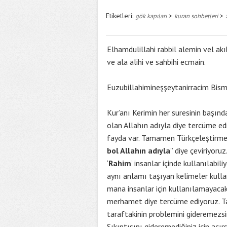
Etiketleri:
>
>
gök kapıları
kuran sohbetleri
Elhamdulillahi rabbil alemin vel 
ve ala alihi ve sahbihi ecmain.
Euzubillahimineşşeytanirracim Bism
Kur’anı Kerimin her suresinin başında
olan Allahın adıyla diye tercüme edi
fayda var. Tamamen Türkçeleştirmek i
bol Allahın adıyla
” diye çeviriyoru
‘
Rahim
’ insanlar içinde kullanılabiliy
aynı anlamı taşıyan kelimeler kulla
mana insanlar için kullanılamayaca
merhamet diye tercüme ediyoruz. Tab
taraftakinin problemini gideremezsi
Sıkıntısını gideremediğiniz için acırs