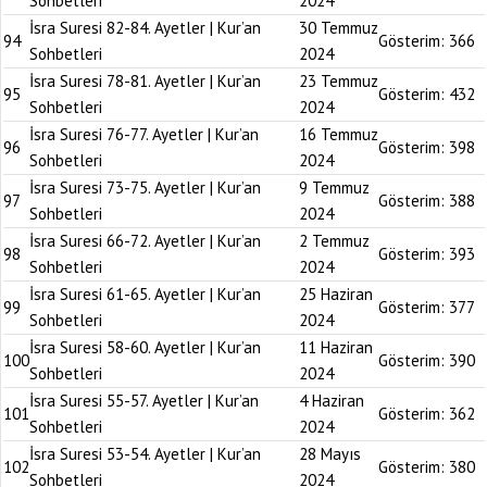
Sohbetleri
2024
İsra Suresi 82-84. Ayetler | Kur’an
30 Temmuz
94
Gösterim:
366
Sohbetleri
2024
İsra Suresi 78-81. Ayetler | Kur’an
23 Temmuz
95
Gösterim:
432
Sohbetleri
2024
İsra Suresi 76-77. Ayetler | Kur’an
16 Temmuz
96
Gösterim:
398
Sohbetleri
2024
İsra Suresi 73-75. Ayetler | Kur’an
9 Temmuz
97
Gösterim:
388
Sohbetleri
2024
İsra Suresi 66-72. Ayetler | Kur’an
2 Temmuz
98
Gösterim:
393
Sohbetleri
2024
İsra Suresi 61-65. Ayetler | Kur’an
25 Haziran
99
Gösterim:
377
Sohbetleri
2024
İsra Suresi 58-60. Ayetler | Kur’an
11 Haziran
100
Gösterim:
390
Sohbetleri
2024
İsra Suresi 55-57. Ayetler | Kur’an
4 Haziran
101
Gösterim:
362
Sohbetleri
2024
İsra Suresi 53-54. Ayetler | Kur’an
28 Mayıs
102
Gösterim:
380
Sohbetleri
2024