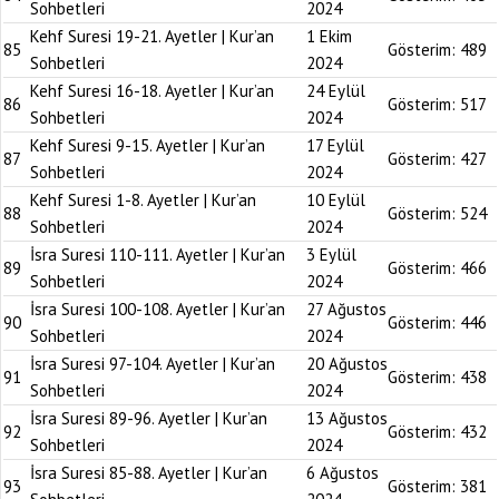
Sohbetleri
2024
Kehf Suresi 19-21. Ayetler | Kur’an
1 Ekim
85
Gösterim:
489
Sohbetleri
2024
Kehf Suresi 16-18. Ayetler | Kur’an
24 Eylül
86
Gösterim:
517
Sohbetleri
2024
Kehf Suresi 9-15. Ayetler | Kur’an
17 Eylül
87
Gösterim:
427
Sohbetleri
2024
Kehf Suresi 1-8. Ayetler | Kur’an
10 Eylül
88
Gösterim:
524
Sohbetleri
2024
İsra Suresi 110-111. Ayetler | Kur’an
3 Eylül
89
Gösterim:
466
Sohbetleri
2024
İsra Suresi 100-108. Ayetler | Kur’an
27 Ağustos
90
Gösterim:
446
Sohbetleri
2024
İsra Suresi 97-104. Ayetler | Kur’an
20 Ağustos
91
Gösterim:
438
Sohbetleri
2024
İsra Suresi 89-96. Ayetler | Kur’an
13 Ağustos
92
Gösterim:
432
Sohbetleri
2024
İsra Suresi 85-88. Ayetler | Kur’an
6 Ağustos
93
Gösterim:
381