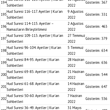
194
Gösterim:
367
Sohbetleri
2022
Hud Suresi 116-117. Ayetler | Kur’an
9 Ağustos
195
Gösterim:
331
Sohbetleri
2022
Hud Suresi 114-115. Ayetler –
2 Ağustos
196
Gösterim:
463
Namazların Birleştirilmesi
2022
Hud Suresi 109-113. Ayetler | Kur’an
27 Temmuz
197
Gösterim:
379
Sohbetleri
2022
Hud Suresi 96-104. Ayetler | Kur’an
5 Temmuz
198
Gösterim:
634
Sohbetleri
2022
Hud Suresi 84-95. Ayetler | Kur’an
28 Haziran
199
Gösterim:
636
Sohbetleri
2022
Hud Suresi 69-83. Ayetler | Kur’an
21 Haziran
200
Gösterim:
544
Sohbetleri
2022
Hud Suresi 61-68. Ayetler | Kur’an
14 Haziran
201
Gösterim:
647
Sohbetleri
2022
Hud Suresi 50-60. Ayetler | Kur’an
7 Haziran
202
Gösterim:
536
Sohbetleri
2022
Hud Suresi 36-49. Ayetler | Kur’an
31 Mayıs