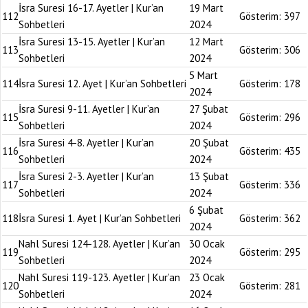
İsra Suresi 16-17. Ayetler | Kur’an
19 Mart
112
Gösterim:
397
Sohbetleri
2024
İsra Suresi 13-15. Ayetler | Kur’an
12 Mart
113
Gösterim:
306
Sohbetleri
2024
5 Mart
114
İsra Suresi 12. Ayet | Kur’an Sohbetleri
Gösterim:
178
2024
İsra Suresi 9-11. Ayetler | Kur’an
27 Şubat
115
Gösterim:
296
Sohbetleri
2024
İsra Suresi 4-8. Ayetler | Kur’an
20 Şubat
116
Gösterim:
435
Sohbetleri
2024
İsra Suresi 2-3. Ayetler | Kur’an
13 Şubat
117
Gösterim:
336
Sohbetleri
2024
6 Şubat
118
İsra Suresi 1. Ayet | Kur’an Sohbetleri
Gösterim:
362
2024
Nahl Suresi 124-128. Ayetler | Kur’an
30 Ocak
119
Gösterim:
295
Sohbetleri
2024
Nahl Suresi 119-123. Ayetler | Kur’an
23 Ocak
120
Gösterim:
281
Sohbetleri
2024