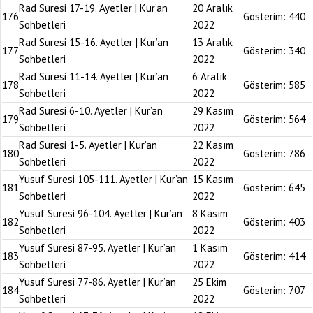
Rad Suresi 17-19. Ayetler | Kur’an
20 Aralık
176
Gösterim:
440
Sohbetleri
2022
Rad Suresi 15-16. Ayetler | Kur’an
13 Aralık
177
Gösterim:
340
Sohbetleri
2022
Rad Suresi 11-14. Ayetler | Kur’an
6 Aralık
178
Gösterim:
585
Sohbetleri
2022
Rad Suresi 6-10. Ayetler | Kur’an
29 Kasım
179
Gösterim:
564
Sohbetleri
2022
Rad Suresi 1-5. Ayetler | Kur’an
22 Kasım
180
Gösterim:
786
Sohbetleri
2022
Yusuf Suresi 105-111. Ayetler | Kur’an
15 Kasım
181
Gösterim:
645
Sohbetleri
2022
Yusuf Suresi 96-104. Ayetler | Kur’an
8 Kasım
182
Gösterim:
403
Sohbetleri
2022
Yusuf Suresi 87-95. Ayetler | Kur’an
1 Kasım
183
Gösterim:
414
Sohbetleri
2022
Yusuf Suresi 77-86. Ayetler | Kur’an
25 Ekim
184
Gösterim:
707
Sohbetleri
2022