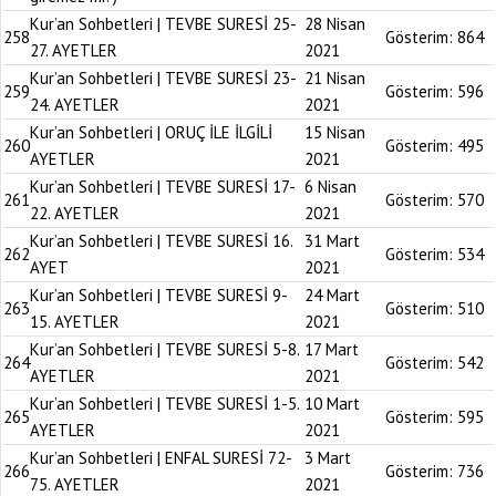
Kur’an Sohbetleri | TEVBE SURESİ 25-
28 Nisan
258
Gösterim:
864
27. AYETLER
2021
Kur’an Sohbetleri | TEVBE SURESİ 23-
21 Nisan
259
Gösterim:
596
24. AYETLER
2021
Kur’an Sohbetleri | ORUÇ İLE İLGİLİ
15 Nisan
260
Gösterim:
495
AYETLER
2021
Kur’an Sohbetleri | TEVBE SURESİ 17-
6 Nisan
261
Gösterim:
570
22. AYETLER
2021
Kur’an Sohbetleri | TEVBE SURESİ 16.
31 Mart
262
Gösterim:
534
AYET
2021
Kur’an Sohbetleri | TEVBE SURESİ 9-
24 Mart
263
Gösterim:
510
15. AYETLER
2021
Kur’an Sohbetleri | TEVBE SURESİ 5-8.
17 Mart
264
Gösterim:
542
AYETLER
2021
Kur’an Sohbetleri | TEVBE SURESİ 1-5.
10 Mart
265
Gösterim:
595
AYETLER
2021
Kur’an Sohbetleri | ENFAL SURESİ 72-
3 Mart
266
Gösterim:
736
75. AYETLER
2021