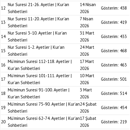
Nur Suresi 21-26. Ayetler | Kur’an
14 Nisan
12
Gösterim:
438
Sohbetleri
2026
Nur Suresi 11-20. Ayetler | Kur’an
7 Nisan
13
Gösterim:
419
Sohbetleri
2026
Nur Suresi 3-10. Ayetler | Kur’an
31 Mart
14
Gösterim:
433
Sohbetleri
2026
Nur Suresi 1-2. Ayetler | Kur’an
24 Mart
15
Gösterim:
468
Sohbetleri
2026
Mü’minun Suresi 112-118. Ayetler |
17 Mart
16
Gösterim:
463
Kur’an Sohbetleri
2026
Mü’minun Suresi 101-111. Ayetler |
10 Mart
17
Gösterim:
501
Kur’an Sohbetleri
2026
Mü’minun Suresi 91-100. Ayetler |
3 Mart
18
Gösterim:
514
Kur’an Sohbetleri
2026
Mü’minun Suresi 75-90. Ayetler | Kur’an
24 Şubat
19
Gösterim:
454
Sohbetleri
2026
Mü’minun Suresi 62-74. Ayetler | Kur’an
17 Şubat
20
Gösterim:
219
Sohbetleri
2026