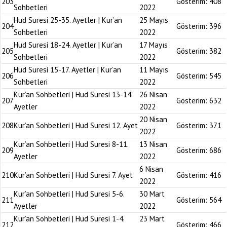
203
Gösterim:
408
Sohbetleri
2022
Hud Suresi 25-35. Ayetler | Kur’an
25 Mayıs
204
Gösterim:
396
Sohbetleri
2022
Hud Suresi 18-24. Ayetler | Kur’an
17 Mayıs
205
Gösterim:
382
Sohbetleri
2022
Hud Suresi 15-17. Ayetler | Kur’an
11 Mayıs
206
Gösterim:
545
Sohbetleri
2022
Kur’an Sohbetleri | Hud Suresi 13-14.
26 Nisan
207
Gösterim:
632
Ayetler
2022
20 Nisan
208
Kur’an Sohbetleri | Hud Suresi 12. Ayet
Gösterim:
371
2022
Kur’an Sohbetleri | Hud Suresi 8-11.
13 Nisan
209
Gösterim:
686
Ayetler
2022
6 Nisan
210
Kur’an Sohbetleri | Hud Suresi 7. Ayet
Gösterim:
416
2022
Kur’an Sohbetleri | Hud Suresi 5-6.
30 Mart
211
Gösterim:
564
Ayetler
2022
Kur’an Sohbetleri | Hud Suresi 1-4.
23 Mart
212
Gösterim:
466