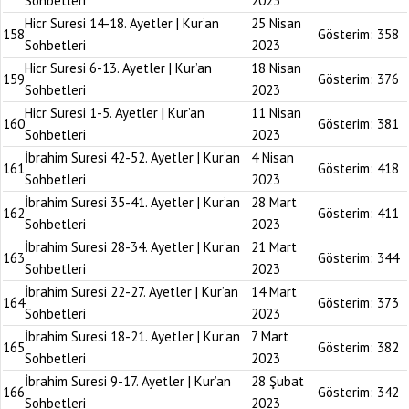
Sohbetleri
2023
Hicr Suresi 14-18. Ayetler | Kur’an
25 Nisan
158
Gösterim:
358
Sohbetleri
2023
Hicr Suresi 6-13. Ayetler | Kur’an
18 Nisan
159
Gösterim:
376
Sohbetleri
2023
Hicr Suresi 1-5. Ayetler | Kur’an
11 Nisan
160
Gösterim:
381
Sohbetleri
2023
İbrahim Suresi 42-52. Ayetler | Kur’an
4 Nisan
161
Gösterim:
418
Sohbetleri
2023
İbrahim Suresi 35-41. Ayetler | Kur’an
28 Mart
162
Gösterim:
411
Sohbetleri
2023
İbrahim Suresi 28-34. Ayetler | Kur’an
21 Mart
163
Gösterim:
344
Sohbetleri
2023
İbrahim Suresi 22-27. Ayetler | Kur’an
14 Mart
164
Gösterim:
373
Sohbetleri
2023
İbrahim Suresi 18-21. Ayetler | Kur’an
7 Mart
165
Gösterim:
382
Sohbetleri
2023
İbrahim Suresi 9-17. Ayetler | Kur’an
28 Şubat
166
Gösterim:
342
Sohbetleri
2023