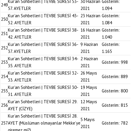
Kur’an Sohbetleri | TEVBE SURESİ 53-
30 Haziran
Gösterim:
249
57. AYETLER
2021
1.094
Kur’an Sohbetleri | TEVBE SURESİ 43-
23 Haziran
Gösterim:
250
52. AYETLER
2021
1.084
Kur’an Sohbetleri | TEVBE SURESİ 38-
16 Haziran
Gösterim:
251
42. AYETLER
2021
1.040
Kur’an Sohbetleri | TEVBE SURESİ 36-
9 Haziran
Gösterim:
252
37. AYETLER
2021
1.165
Kur’an Sohbetleri | TEVBE SURESİ 34-
2 Haziran
253
Gösterim:
998
35. AYETLER
2021
Kur’an Sohbetleri | TEVBE SURESİ 32-
26 Mayıs
254
Gösterim:
889
33. AYETLER
2021
Kur’an Sohbetleri | TEVBE SURESİ 30-
19 Mayıs
255
Gösterim:
800
31. AYETLER
2021
Kur’an Sohbetleri | TEVBE SURESİ 29.
12 Mayıs
256
Gösterim:
815
AYET (CİZYE)
2021
Kur’an Sohbetleri | TEVBE SURESİ 28.
5 Mayıs
257
AYET (Müslüman olmayanlar Mekke’ye
Gösterim:
782
2021
giremez mi?)