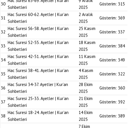
Hac Suresi 63-69. Ayetler | Kur’an
9 Aralık
30
Gösterim:
315
Sohbetleri
2025
Hac Suresi 60-62. Ayetler | Kur’an
2 Aralık
31
Gösterim:
369
Sohbetleri
2025
Hac Suresi 56-58. Ayetler | Kur’an
25 Kasım
32
Gösterim:
337
Sohbetleri
2025
Hac Suresi 52-55. Ayetler | Kur’an
18 Kasım
33
Gösterim:
384
Sohbetleri
2025
Hac Suresi 42-51. Ayetler | Kur’an
11 Kasım
34
Gösterim:
349
Sohbetleri
2025
Hac Suresi 38-41. Ayetler | Kur’an
4 Kasım
35
Gösterim:
322
Sohbetleri
2025
Hac Suresi 34-37. Ayetler | Kur’an
28 Ekim
36
Gösterim:
360
Sohbetleri
2025
Hac Suresi 25-33. Ayetler | Kur’an
21 Ekim
37
Gösterim:
392
Sohbetleri
2025
Hac Suresi 18-24. Ayetler | Kur’an
14 Ekim
38
Gösterim:
389
Sohbetleri
2025
7 Ekim