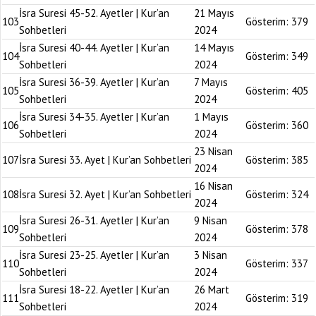
İsra Suresi 45-52. Ayetler | Kur’an
21 Mayıs
103
Gösterim:
379
Sohbetleri
2024
İsra Suresi 40-44. Ayetler | Kur’an
14 Mayıs
104
Gösterim:
349
Sohbetleri
2024
İsra Suresi 36-39. Ayetler | Kur’an
7 Mayıs
105
Gösterim:
405
Sohbetleri
2024
İsra Suresi 34-35. Ayetler | Kur’an
1 Mayıs
106
Gösterim:
360
Sohbetleri
2024
23 Nisan
107
İsra Suresi 33. Ayet | Kur’an Sohbetleri
Gösterim:
385
2024
16 Nisan
108
İsra Suresi 32. Ayet | Kur’an Sohbetleri
Gösterim:
324
2024
İsra Suresi 26-31. Ayetler | Kur’an
9 Nisan
109
Gösterim:
378
Sohbetleri
2024
İsra Suresi 23-25. Ayetler | Kur’an
3 Nisan
110
Gösterim:
337
Sohbetleri
2024
İsra Suresi 18-22. Ayetler | Kur’an
26 Mart
111
Gösterim:
319
Sohbetleri
2024