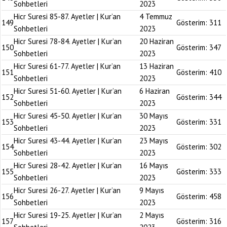
Sohbetleri
2023
Hicr Suresi 85-87. Ayetler | Kur’an
4 Temmuz
149
Gösterim:
311
Sohbetleri
2023
Hicr Suresi 78-84. Ayetler | Kur’an
20 Haziran
150
Gösterim:
347
Sohbetleri
2023
Hicr Suresi 61-77. Ayetler | Kur’an
13 Haziran
151
Gösterim:
410
Sohbetleri
2023
Hicr Suresi 51-60. Ayetler | Kur’an
6 Haziran
152
Gösterim:
344
Sohbetleri
2023
Hicr Suresi 45-50. Ayetler | Kur’an
30 Mayıs
153
Gösterim:
331
Sohbetleri
2023
Hicr Suresi 43-44. Ayetler | Kur’an
23 Mayıs
154
Gösterim:
302
Sohbetleri
2023
Hicr Suresi 28-42. Ayetler | Kur’an
16 Mayıs
155
Gösterim:
333
Sohbetleri
2023
Hicr Suresi 26-27. Ayetler | Kur’an
9 Mayıs
156
Gösterim:
458
Sohbetleri
2023
Hicr Suresi 19-25. Ayetler | Kur’an
2 Mayıs
157
Gösterim:
316