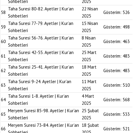
Sohbetleri
2025
Taha Suresi 80-82. Ayetler | Kur’an
22 Nisan
58
Gösterim:
526
Sohbetleri
2025
Taha Suresi 77-79. Ayetler | Kur’an
15 Nisan
59
Gösterim:
498
Sohbetleri
2025
Taha Suresi 56-76. Ayetler | Kur’an
8 Nisan
60
Gösterim:
463
Sohbetleri
2025
Taha Suresi 42-55. Ayetler | Kur’an
25 Mart
61
Gösterim:
483
Sohbetleri
2025
Taha Suresi 25-41. Ayetler | Kur’an
18 Mart
62
Gösterim:
483
Sohbetleri
2025
Taha Suresi 9-24. Ayetler | Kur’an
11 Mart
63
Gösterim:
510
Sohbetleri
2025
Taha Suresi 1-8. Ayetler | Kur’an
4 Mart
64
Gösterim:
568
Sohbetleri
2025
Meryem Suresi 85-98. Ayetler | Kur’an
25 Şubat
65
Gösterim:
533
Sohbetleri
2025
Meryem Suresi 73-84. Ayetler | Kur’an
18 Şubat
66
Gösterim:
521
Sohbetleri
2025