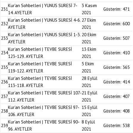
Kur’an Sohbetleri | YUNUS SURESİ 7-
3 Kasım
231
Gösterim:
471
14. AYETLER
2021
Kur’an Sohbetleri | YUNUS SURESİ 4-6.
27 Ekim
232
Gösterim:
600
AYETLER
2021
Kur’an Sohbetleri | YUNUS SURESİ 1-3.
20 Ekim
233
Gösterim:
507
AYETLER
2021
Kur’an Sohbetleri | TEVBE SURESİ
13 Ekim
234
Gösterim:
410
123-129. AYETLER
2021
Kur’an Sohbetleri | TEVBE SURESİ
5 Ekim
235
Gösterim:
365
119-122. AYETLER
2021
Kur’an Sohbetleri | TEVBE SURESİ
28 Eylül
236
Gösterim:
414
113-118. AYETLER
2021
Kur’an Sohbetleri | TEVBE SURESİ 107-
21 Eylül
237
Gösterim:
407
112. AYETLER
2021
Kur’an Sohbetleri | TEVBE SURESİ 97-
15 Eylül
238
Gösterim:
408
106. AYETLER
2021
Kur’an Sohbetleri | TEVBE SURESİ 90-
8 Eylül
239
Gösterim:
538
96. AYETLER
2021