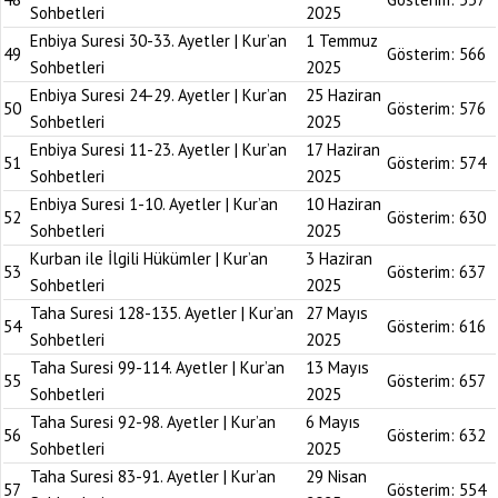
Sohbetleri
2025
Enbiya Suresi 30-33. Ayetler | Kur’an
1 Temmuz
49
Gösterim:
566
Sohbetleri
2025
Enbiya Suresi 24-29. Ayetler | Kur’an
25 Haziran
50
Gösterim:
576
Sohbetleri
2025
Enbiya Suresi 11-23. Ayetler | Kur’an
17 Haziran
51
Gösterim:
574
Sohbetleri
2025
Enbiya Suresi 1-10. Ayetler | Kur’an
10 Haziran
52
Gösterim:
630
Sohbetleri
2025
Kurban ile İlgili Hükümler | Kur’an
3 Haziran
53
Gösterim:
637
Sohbetleri
2025
Taha Suresi 128-135. Ayetler | Kur’an
27 Mayıs
54
Gösterim:
616
Sohbetleri
2025
Taha Suresi 99-114. Ayetler | Kur’an
13 Mayıs
55
Gösterim:
657
Sohbetleri
2025
Taha Suresi 92-98. Ayetler | Kur’an
6 Mayıs
56
Gösterim:
632
Sohbetleri
2025
Taha Suresi 83-91. Ayetler | Kur’an
29 Nisan
57
Gösterim:
554