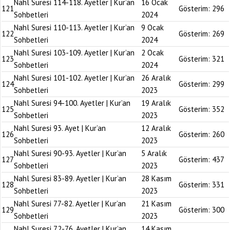
Nahl Suresi 114-118. Ayetler | Kur’an
16 Ocak
121
Gösterim:
296
Sohbetleri
2024
Nahl Suresi 110-113. Ayetler | Kur’an
9 Ocak
122
Gösterim:
269
Sohbetleri
2024
Nahl Suresi 103-109. Ayetler | Kur’an
2 Ocak
123
Gösterim:
321
Sohbetleri
2024
Nahl Suresi 101-102. Ayetler | Kur’an
26 Aralık
124
Gösterim:
299
Sohbetleri
2023
Nahl Suresi 94-100. Ayetler | Kur’an
19 Aralık
125
Gösterim:
352
Sohbetleri
2023
Nahl Suresi 93. Ayet | Kur’an
12 Aralık
126
Gösterim:
260
Sohbetleri
2023
Nahl Suresi 90-93. Ayetler | Kur’an
5 Aralık
127
Gösterim:
437
Sohbetleri
2023
Nahl Suresi 83-89. Ayetler | Kur’an
28 Kasım
128
Gösterim:
331
Sohbetleri
2023
Nahl Suresi 77-82. Ayetler | Kur’an
21 Kasım
129
Gösterim:
300
Sohbetleri
2023
Nahl Suresi 72-76. Ayetler | Kur’an
14 Kasım