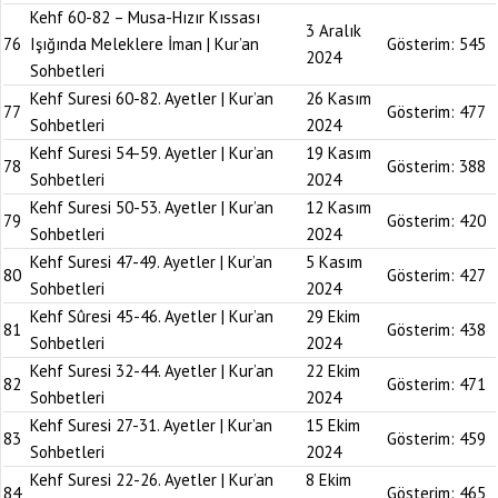
Kehf 60-82 – Musa-Hızır Kıssası
3 Aralık
76
Işığında Meleklere İman | Kur’an
Gösterim:
545
2024
Sohbetleri
Kehf Suresi 60-82. Ayetler | Kur’an
26 Kasım
77
Gösterim:
477
Sohbetleri
2024
Kehf Suresi 54-59. Ayetler | Kur’an
19 Kasım
78
Gösterim:
388
Sohbetleri
2024
Kehf Suresi 50-53. Ayetler | Kur’an
12 Kasım
79
Gösterim:
420
Sohbetleri
2024
Kehf Suresi 47-49. Ayetler | Kur’an
5 Kasım
80
Gösterim:
427
Sohbetleri
2024
Kehf Sûresi 45-46. Ayetler | Kur’an
29 Ekim
81
Gösterim:
438
Sohbetleri
2024
Kehf Suresi 32-44. Ayetler | Kur’an
22 Ekim
82
Gösterim:
471
Sohbetleri
2024
Kehf Suresi 27-31. Ayetler | Kur’an
15 Ekim
83
Gösterim:
459
Sohbetleri
2024
Kehf Suresi 22-26. Ayetler | Kur’an
8 Ekim
84
Gösterim:
465