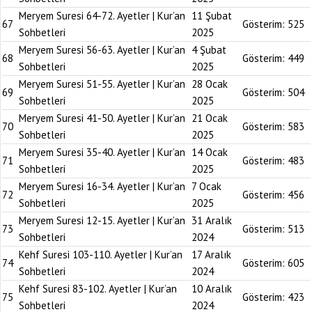
Meryem Suresi 64-72. Ayetler | Kur’an
11 Şubat
67
Gösterim:
525
Sohbetleri
2025
Meryem Suresi 56-63. Ayetler | Kur’an
4 Şubat
68
Gösterim:
449
Sohbetleri
2025
Meryem Suresi 51-55. Ayetler | Kur’an
28 Ocak
69
Gösterim:
504
Sohbetleri
2025
Meryem Suresi 41-50. Ayetler | Kur’an
21 Ocak
70
Gösterim:
583
Sohbetleri
2025
Meryem Suresi 35-40. Ayetler | Kur’an
14 Ocak
71
Gösterim:
483
Sohbetleri
2025
Meryem Suresi 16-34. Ayetler | Kur’an
7 Ocak
72
Gösterim:
456
Sohbetleri
2025
Meryem Suresi 12-15. Ayetler | Kur’an
31 Aralık
73
Gösterim:
513
Sohbetleri
2024
Kehf Suresi 103-110. Ayetler | Kur’an
17 Aralık
74
Gösterim:
605
Sohbetleri
2024
Kehf Suresi 83-102. Ayetler | Kur’an
10 Aralık
75
Gösterim:
423
Sohbetleri
2024