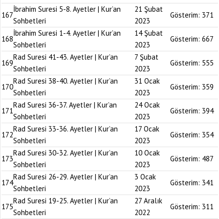
İbrahim Suresi 5-8. Ayetler | Kur’an
21 Şubat
167
Gösterim:
371
Sohbetleri
2023
İbrahim Suresi 1-4. Ayetler | Kur’an
14 Şubat
168
Gösterim:
667
Sohbetleri
2023
Rad Suresi 41-43. Ayetler | Kur’an
7 Şubat
169
Gösterim:
555
Sohbetleri
2023
Rad Suresi 38-40. Ayetler | Kur’an
31 Ocak
170
Gösterim:
359
Sohbetleri
2023
Rad Suresi 36-37. Ayetler | Kur’an
24 Ocak
171
Gösterim:
394
Sohbetleri
2023
Rad Suresi 33-36. Ayetler | Kur’an
17 Ocak
172
Gösterim:
354
Sohbetleri
2023
Rad Suresi 30-32. Ayetler | Kur’an
10 Ocak
173
Gösterim:
487
Sohbetleri
2023
Rad Suresi 26-29. Ayetler | Kur’an
3 Ocak
174
Gösterim:
341
Sohbetleri
2023
Rad Suresi 19-25. Ayetler | Kur’an
27 Aralık
175
Gösterim:
311
Sohbetleri
2022