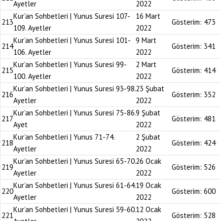
Ayetler
2022
Kur’an Sohbetleri | Yunus Suresi 107-
16 Mart
213
Gösterim:
473
109. Ayetler
2022
Kur’an Sohbetleri | Yunus Suresi 101-
9 Mart
214
Gösterim:
341
106. Ayetler
2022
Kur’an Sohbetleri | Yunus Suresi 99-
2 Mart
215
Gösterim:
414
100. Ayetler
2022
Kur’an Sohbetleri | Yunus Suresi 93-98.
23 Şubat
216
Gösterim:
352
Ayetler
2022
Kur’an Sohbetleri | Yunus Suresi 75-86.
9 Şubat
217
Gösterim:
481
Ayet
2022
Kur’an Sohbetleri | Yunus 71-74.
2 Şubat
218
Gösterim:
424
Ayetler
2022
Kur’an Sohbetleri | Yunus Suresi 65-70.
26 Ocak
219
Gösterim:
526
Ayetler
2022
Kur’an Sohbetleri | Yunus Suresi 61-64.
19 Ocak
220
Gösterim:
600
Ayetler
2022
Kur’an Sohbetleri | Yunus Suresi 59-60.
12 Ocak
221
Gösterim:
528