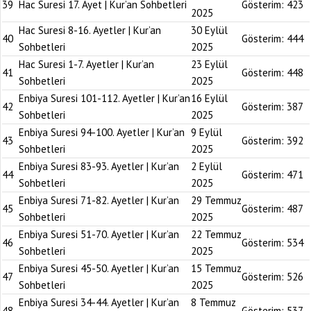
39
Hac Suresi 17. Ayet | Kur’an Sohbetleri
Gösterim:
423
2025
Hac Suresi 8-16. Ayetler | Kur’an
30 Eylül
40
Gösterim:
444
Sohbetleri
2025
Hac Suresi 1-7. Ayetler | Kur’an
23 Eylül
41
Gösterim:
448
Sohbetleri
2025
Enbiya Suresi 101-112. Ayetler | Kur’an
16 Eylül
42
Gösterim:
387
Sohbetleri
2025
Enbiya Suresi 94-100. Ayetler | Kur’an
9 Eylül
43
Gösterim:
392
Sohbetleri
2025
Enbiya Suresi 83-93. Ayetler | Kur’an
2 Eylül
44
Gösterim:
471
Sohbetleri
2025
Enbiya Suresi 71-82. Ayetler | Kur’an
29 Temmuz
45
Gösterim:
487
Sohbetleri
2025
Enbiya Suresi 51-70. Ayetler | Kur’an
22 Temmuz
46
Gösterim:
534
Sohbetleri
2025
Enbiya Suresi 45-50. Ayetler | Kur’an
15 Temmuz
47
Gösterim:
526
Sohbetleri
2025
Enbiya Suresi 34-44. Ayetler | Kur’an
8 Temmuz
48
Gösterim:
537