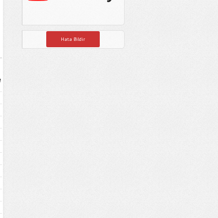
Hata Bildir
e