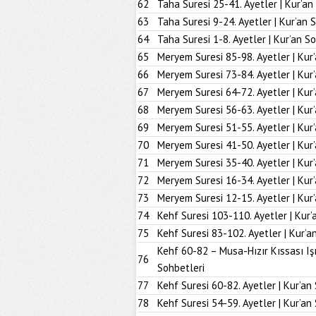
62
Taha Suresi 25-41. Ayetler | Kur’an
63
Taha Suresi 9-24. Ayetler | Kur’an 
64
Taha Suresi 1-8. Ayetler | Kur’an S
65
Meryem Suresi 85-98. Ayetler | Kur
66
Meryem Suresi 73-84. Ayetler | Kur
67
Meryem Suresi 64-72. Ayetler | Kur
68
Meryem Suresi 56-63. Ayetler | Kur
69
Meryem Suresi 51-55. Ayetler | Kur
70
Meryem Suresi 41-50. Ayetler | Kur
71
Meryem Suresi 35-40. Ayetler | Kur
72
Meryem Suresi 16-34. Ayetler | Kur
73
Meryem Suresi 12-15. Ayetler | Kur
74
Kehf Suresi 103-110. Ayetler | Kur’
75
Kehf Suresi 83-102. Ayetler | Kur’a
Kehf 60-82 – Musa-Hızır Kıssası Iş
76
Sohbetleri
77
Kehf Suresi 60-82. Ayetler | Kur’an
78
Kehf Suresi 54-59. Ayetler | Kur’an