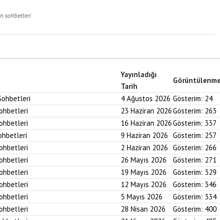
n sohbetleri
Yayınladığı
Görüntülenm
Tarih
Sohbetleri
4 Ağustos 2026
Gösterim:
24
Sohbetleri
23 Haziran 2026
Gösterim:
263
Sohbetleri
16 Haziran 2026
Gösterim:
337
ohbetleri
9 Haziran 2026
Gösterim:
257
Sohbetleri
2 Haziran 2026
Gösterim:
266
Sohbetleri
26 Mayıs 2026
Gösterim:
271
Sohbetleri
19 Mayıs 2026
Gösterim:
329
Sohbetleri
12 Mayıs 2026
Gösterim:
346
Sohbetleri
5 Mayıs 2026
Gösterim:
334
Sohbetleri
28 Nisan 2026
Gösterim:
400