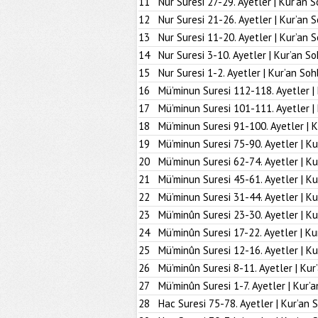
11
Nur Suresi 27-29. Ayetler | Kur’an S
12
Nur Suresi 21-26. Ayetler | Kur’an 
13
Nur Suresi 11-20. Ayetler | Kur’an 
14
Nur Suresi 3-10. Ayetler | Kur’an So
15
Nur Suresi 1-2. Ayetler | Kur’an Soh
16
Mü’minun Suresi 112-118. Ayetler |
17
Mü’minun Suresi 101-111. Ayetler |
18
Mü’minun Suresi 91-100. Ayetler | K
19
Mü’minun Suresi 75-90. Ayetler | Ku
20
Mü’minun Suresi 62-74. Ayetler | Ku
21
Mü’minun Suresi 45-61. Ayetler | Ku
22
Mü’minun Suresi 31-44. Ayetler | Ku
23
Mü’minûn Suresi 23-30. Ayetler | Ku
24
Mü’minûn Suresi 17-22. Ayetler | Ku
25
Mü’minûn Suresi 12-16. Ayetler | Ku
26
Mü’minûn Suresi 8-11. Ayetler | Kur
27
Mü’minûn Suresi 1-7. Ayetler | Kur’
28
Hac Suresi 75-78. Ayetler | Kur’an 