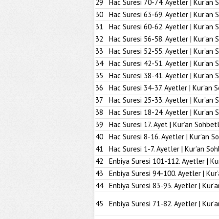
29
Hac Suresi 70-74. Ayetler | Kur’an 
30
Hac Suresi 63-69. Ayetler | Kur’an 
31
Hac Suresi 60-62. Ayetler | Kur’an 
32
Hac Suresi 56-58. Ayetler | Kur’an 
33
Hac Suresi 52-55. Ayetler | Kur’an 
34
Hac Suresi 42-51. Ayetler | Kur’an 
35
Hac Suresi 38-41. Ayetler | Kur’an 
36
Hac Suresi 34-37. Ayetler | Kur’an 
37
Hac Suresi 25-33. Ayetler | Kur’an 
38
Hac Suresi 18-24. Ayetler | Kur’an 
39
Hac Suresi 17. Ayet | Kur’an Sohbetl
40
Hac Suresi 8-16. Ayetler | Kur’an S
41
Hac Suresi 1-7. Ayetler | Kur’an Soh
42
Enbiya Suresi 101-112. Ayetler | Ku
43
Enbiya Suresi 94-100. Ayetler | Kur
44
Enbiya Suresi 83-93. Ayetler | Kur’
45
Enbiya Suresi 71-82. Ayetler | Kur’