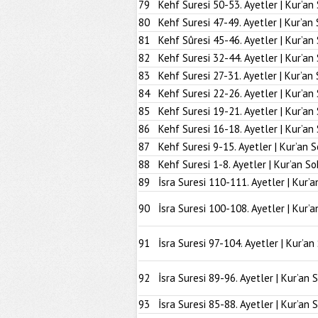
79
Kehf Suresi 50-53. Ayetler | Kur’an
80
Kehf Suresi 47-49. Ayetler | Kur’an
81
Kehf Sûresi 45-46. Ayetler | Kur’an
82
Kehf Suresi 32-44. Ayetler | Kur’an
83
Kehf Suresi 27-31. Ayetler | Kur’an
84
Kehf Suresi 22-26. Ayetler | Kur’an
85
Kehf Suresi 19-21. Ayetler | Kur’an
86
Kehf Suresi 16-18. Ayetler | Kur’an
87
Kehf Suresi 9-15. Ayetler | Kur’an 
88
Kehf Suresi 1-8. Ayetler | Kur’an So
89
İsra Suresi 110-111. Ayetler | Kur’a
90
İsra Suresi 100-108. Ayetler | Kur’a
91
İsra Suresi 97-104. Ayetler | Kur’an
92
İsra Suresi 89-96. Ayetler | Kur’an 
93
İsra Suresi 85-88. Ayetler | Kur’an 