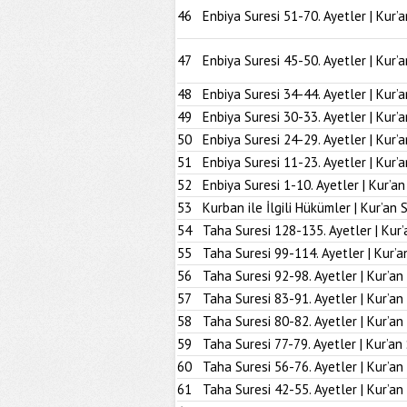
46
Enbiya Suresi 51-70. Ayetler | Kur’
47
Enbiya Suresi 45-50. Ayetler | Kur’
48
Enbiya Suresi 34-44. Ayetler | Kur’
49
Enbiya Suresi 30-33. Ayetler | Kur’
50
Enbiya Suresi 24-29. Ayetler | Kur’
51
Enbiya Suresi 11-23. Ayetler | Kur’
52
Enbiya Suresi 1-10. Ayetler | Kur’a
53
Kurban ile İlgili Hükümler | Kur’an 
54
Taha Suresi 128-135. Ayetler | Kur’
55
Taha Suresi 99-114. Ayetler | Kur’a
56
Taha Suresi 92-98. Ayetler | Kur’an
57
Taha Suresi 83-91. Ayetler | Kur’an
58
Taha Suresi 80-82. Ayetler | Kur’an
59
Taha Suresi 77-79. Ayetler | Kur’an
60
Taha Suresi 56-76. Ayetler | Kur’an
61
Taha Suresi 42-55. Ayetler | Kur’an