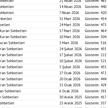
ohbetleri
21 Nisan 2026
Gösterim:
485
Sohbetleri
14 Nisan 2026
Gösterim:
440
Sohbetleri
7 Nisan 2026
Gösterim:
420
hbetleri
31 Mart 2026
Gösterim:
434
betleri
24 Mart 2026
Gösterim:
473
 Kur’an Sohbetleri
17 Mart 2026
Gösterim:
464
 Kur’an Sohbetleri
10 Mart 2026
Gösterim:
504
ur’an Sohbetleri
3 Mart 2026
Gösterim:
516
r’an Sohbetleri
24 Şubat 2026
Gösterim:
455
r’an Sohbetleri
17 Şubat 2026
Gösterim:
222
r’an Sohbetleri
10 Şubat 2026
Gösterim:
521
r’an Sohbetleri
3 Şubat 2026
Gösterim:
453
r’an Sohbetleri
27 Ocak 2026
Gösterim:
472
r’an Sohbetleri
20 Ocak 2026
Gösterim:
444
r’an Sohbetleri
13 Ocak 2026
Gösterim:
429
’an Sohbetleri
6 Ocak 2026
Gösterim:
391
an Sohbetleri
30 Aralık 2025
Gösterim:
417
Sohbetleri
23 Aralık 2025
Gösterim:
357