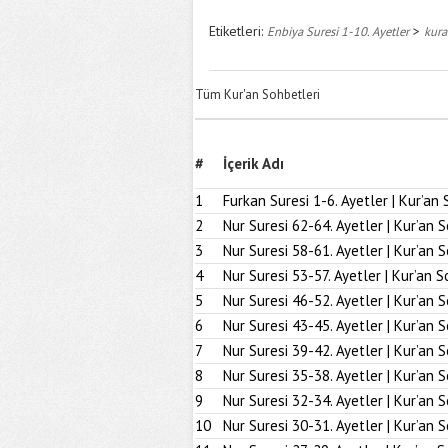
Etiketleri:
>
Enbiya Suresi 1-10. Ayetler
kura
Tüm Kur'an Sohbetleri
#
İçerik Adı
1
Furkan Suresi 1-6. Ayetler | Kur’an 
2
Nur Suresi 62-64. Ayetler | Kur’an 
3
Nur Suresi 58-61. Ayetler | Kur’an 
4
Nur Suresi 53-57. Ayetler | Kur’an S
5
Nur Suresi 46-52. Ayetler | Kur’an 
6
Nur Suresi 43-45. Ayetler | Kur’an 
7
Nur Suresi 39-42. Ayetler | Kur’an 
8
Nur Suresi 35-38. Ayetler | Kur’an 
9
Nur Suresi 32-34. Ayetler | Kur’an 
10
Nur Suresi 30-31. Ayetler | Kur’an 