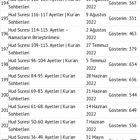
194
Gösterim:
367
Sohbetleri
2022
Hud Suresi 116-117. Ayetler | Kur’an
9 Ağustos
195
Gösterim:
331
Sohbetleri
2022
Hud Suresi 114-115. Ayetler –
2 Ağustos
196
Gösterim:
463
Namazların Birleştirilmesi
2022
Hud Suresi 109-113. Ayetler | Kur’an
27 Temmuz
197
Gösterim:
379
Sohbetleri
2022
Hud Suresi 96-104. Ayetler | Kur’an
5 Temmuz
198
Gösterim:
634
Sohbetleri
2022
Hud Suresi 84-95. Ayetler | Kur’an
28 Haziran
199
Gösterim:
636
Sohbetleri
2022
Hud Suresi 69-83. Ayetler | Kur’an
21 Haziran
200
Gösterim:
544
Sohbetleri
2022
Hud Suresi 61-68. Ayetler | Kur’an
14 Haziran
201
Gösterim:
649
Sohbetleri
2022
Hud Suresi 50-60. Ayetler | Kur’an
7 Haziran
202
Gösterim:
536
Sohbetleri
2022
Hud Suresi 36-49. Ayetler | Kur’an
31 Mayıs