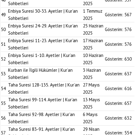
Sohbetleri
2025
Enbiya Suresi 30-33. Ayetler | Kur’an
1 Temmuz
49
Gösterim:
567
Sohbetleri
2025
Enbiya Suresi 24-29. Ayetler | Kur’an
25 Haziran
50
Gösterim:
576
Sohbetleri
2025
Enbiya Suresi 11-23. Ayetler | Kur’an
17 Haziran
51
Gösterim:
576
Sohbetleri
2025
Enbiya Suresi 1-10. Ayetler | Kur’an
10 Haziran
52
Gösterim:
630
Sohbetleri
2025
Kurban ile İlgili Hükümler | Kur’an
3 Haziran
53
Gösterim:
637
Sohbetleri
2025
Taha Suresi 128-135. Ayetler | Kur’an
27 Mayıs
54
Gösterim:
616
Sohbetleri
2025
Taha Suresi 99-114. Ayetler | Kur’an
13 Mayıs
55
Gösterim:
657
Sohbetleri
2025
Taha Suresi 92-98. Ayetler | Kur’an
6 Mayıs
56
Gösterim:
632
Sohbetleri
2025
Taha Suresi 83-91. Ayetler | Kur’an
29 Nisan
57
Gösterim:
554