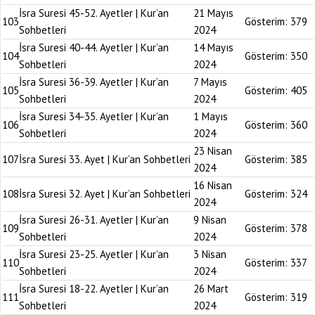
İsra Suresi 45-52. Ayetler | Kur’an
21 Mayıs
103
Gösterim:
379
Sohbetleri
2024
İsra Suresi 40-44. Ayetler | Kur’an
14 Mayıs
104
Gösterim:
350
Sohbetleri
2024
İsra Suresi 36-39. Ayetler | Kur’an
7 Mayıs
105
Gösterim:
405
Sohbetleri
2024
İsra Suresi 34-35. Ayetler | Kur’an
1 Mayıs
106
Gösterim:
360
Sohbetleri
2024
23 Nisan
107
İsra Suresi 33. Ayet | Kur’an Sohbetleri
Gösterim:
385
2024
16 Nisan
108
İsra Suresi 32. Ayet | Kur’an Sohbetleri
Gösterim:
324
2024
İsra Suresi 26-31. Ayetler | Kur’an
9 Nisan
109
Gösterim:
378
Sohbetleri
2024
İsra Suresi 23-25. Ayetler | Kur’an
3 Nisan
110
Gösterim:
337
Sohbetleri
2024
İsra Suresi 18-22. Ayetler | Kur’an
26 Mart
111
Gösterim:
319
Sohbetleri
2024