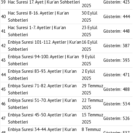
39
Hac Suresi 17. Ayet | Kur’an Sohbetleri
Gösterim:
423
2025
Hac Suresi 8-16. Ayetler | Kur’an
30 Eylül
40
Gösterim:
444
Sohbetleri
2025
Hac Suresi 1-7. Ayetler | Kur’an
23 Eylül
41
Gösterim:
448
Sohbetleri
2025
Enbiya Suresi 101-112. Ayetler | Kur’an
16 Eylül
42
Gösterim:
387
Sohbetleri
2025
Enbiya Suresi 94-100. Ayetler | Kur’an
9 Eylül
43
Gösterim:
393
Sohbetleri
2025
Enbiya Suresi 83-93. Ayetler | Kur’an
2 Eylül
44
Gösterim:
471
Sohbetleri
2025
Enbiya Suresi 71-82. Ayetler | Kur’an
29 Temmuz
45
Gösterim:
488
Sohbetleri
2025
Enbiya Suresi 51-70. Ayetler | Kur’an
22 Temmuz
46
Gösterim:
534
Sohbetleri
2025
Enbiya Suresi 45-50. Ayetler | Kur’an
15 Temmuz
47
Gösterim:
526
Sohbetleri
2025
Enbiya Suresi 34-44. Ayetler | Kur’an
8 Temmuz
48
Gösterim:
537