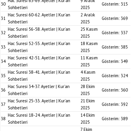
Hac Suresi 63-69. Ayetler | Kur’an
9 Aralık
30
Gösterim:
315
Sohbetleri
2025
Hac Suresi 60-62. Ayetler | Kur’an
2 Aralık
31
Gösterim:
369
Sohbetleri
2025
Hac Suresi 56-58. Ayetler | Kur’an
25 Kasım
32
Gösterim:
337
Sohbetleri
2025
Hac Suresi 52-55. Ayetler | Kur’an
18 Kasım
33
Gösterim:
385
Sohbetleri
2025
Hac Suresi 42-51. Ayetler | Kur’an
11 Kasım
34
Gösterim:
349
Sohbetleri
2025
Hac Suresi 38-41. Ayetler | Kur’an
4 Kasım
35
Gösterim:
324
Sohbetleri
2025
Hac Suresi 34-37. Ayetler | Kur’an
28 Ekim
36
Gösterim:
360
Sohbetleri
2025
Hac Suresi 25-33. Ayetler | Kur’an
21 Ekim
37
Gösterim:
392
Sohbetleri
2025
Hac Suresi 18-24. Ayetler | Kur’an
14 Ekim
38
Gösterim:
389
Sohbetleri
2025
7 Ekim