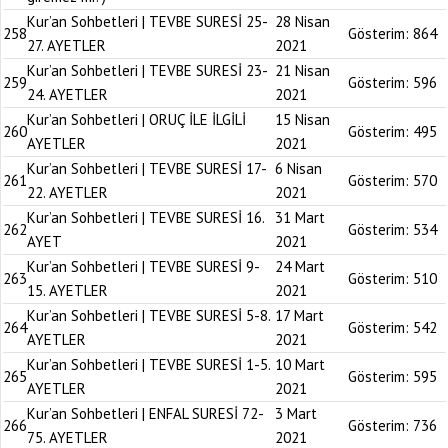
Kur’an Sohbetleri | TEVBE SURESİ 25-
28 Nisan
258
Gösterim:
864
27. AYETLER
2021
Kur’an Sohbetleri | TEVBE SURESİ 23-
21 Nisan
259
Gösterim:
596
24. AYETLER
2021
Kur’an Sohbetleri | ORUÇ İLE İLGİLİ
15 Nisan
260
Gösterim:
495
AYETLER
2021
Kur’an Sohbetleri | TEVBE SURESİ 17-
6 Nisan
261
Gösterim:
570
22. AYETLER
2021
Kur’an Sohbetleri | TEVBE SURESİ 16.
31 Mart
262
Gösterim:
534
AYET
2021
Kur’an Sohbetleri | TEVBE SURESİ 9-
24 Mart
263
Gösterim:
510
15. AYETLER
2021
Kur’an Sohbetleri | TEVBE SURESİ 5-8.
17 Mart
264
Gösterim:
542
AYETLER
2021
Kur’an Sohbetleri | TEVBE SURESİ 1-5.
10 Mart
265
Gösterim:
595
AYETLER
2021
Kur’an Sohbetleri | ENFAL SURESİ 72-
3 Mart
266
Gösterim:
736
75. AYETLER
2021