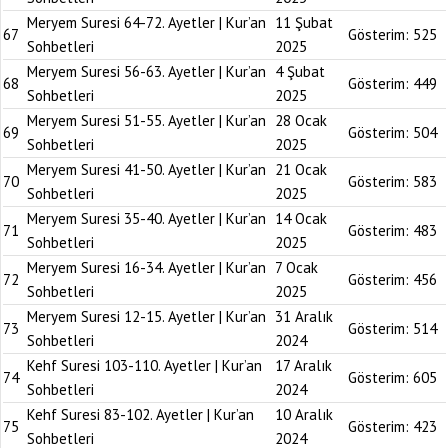
Meryem Suresi 64-72. Ayetler | Kur’an
11 Şubat
67
Gösterim:
525
Sohbetleri
2025
Meryem Suresi 56-63. Ayetler | Kur’an
4 Şubat
68
Gösterim:
449
Sohbetleri
2025
Meryem Suresi 51-55. Ayetler | Kur’an
28 Ocak
69
Gösterim:
504
Sohbetleri
2025
Meryem Suresi 41-50. Ayetler | Kur’an
21 Ocak
70
Gösterim:
583
Sohbetleri
2025
Meryem Suresi 35-40. Ayetler | Kur’an
14 Ocak
71
Gösterim:
483
Sohbetleri
2025
Meryem Suresi 16-34. Ayetler | Kur’an
7 Ocak
72
Gösterim:
456
Sohbetleri
2025
Meryem Suresi 12-15. Ayetler | Kur’an
31 Aralık
73
Gösterim:
514
Sohbetleri
2024
Kehf Suresi 103-110. Ayetler | Kur’an
17 Aralık
74
Gösterim:
605
Sohbetleri
2024
Kehf Suresi 83-102. Ayetler | Kur’an
10 Aralık
75
Gösterim:
423
Sohbetleri
2024