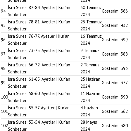
Sohbetleri
2024
İsra Suresi 82-84. Ayetler | Kur’an
30 Temmuz
94
Gösterim:
366
Sohbetleri
2024
İsra Suresi 78-81. Ayetler | Kur’an
23 Temmuz
95
Gösterim:
432
Sohbetleri
2024
İsra Suresi 76-77. Ayetler | Kur’an
16 Temmuz
96
Gösterim:
399
Sohbetleri
2024
İsra Suresi 73-75. Ayetler | Kur’an
9 Temmuz
97
Gösterim:
388
Sohbetleri
2024
İsra Suresi 66-72. Ayetler | Kur’an
2 Temmuz
98
Gösterim:
393
Sohbetleri
2024
İsra Suresi 61-65. Ayetler | Kur’an
25 Haziran
99
Gösterim:
377
Sohbetleri
2024
İsra Suresi 58-60. Ayetler | Kur’an
11 Haziran
100
Gösterim:
390
Sohbetleri
2024
İsra Suresi 55-57. Ayetler | Kur’an
4 Haziran
101
Gösterim:
362
Sohbetleri
2024
İsra Suresi 53-54. Ayetler | Kur’an
28 Mayıs
102
Gösterim:
380
Sohbetleri
2024