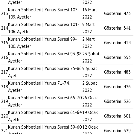
Ayetler
2022
Kur’an Sohbetleri | Yunus Suresi 107-
16 Mart
213
Gösterim:
473
109. Ayetler
2022
Kur’an Sohbetleri | Yunus Suresi 101-
9 Mart
214
Gösterim:
341
106. Ayetler
2022
Kur’an Sohbetleri | Yunus Suresi 99-
2 Mart
215
Gösterim:
414
100. Ayetler
2022
Kur’an Sohbetleri | Yunus Suresi 93-98.
23 Şubat
216
Gösterim:
353
Ayetler
2022
Kur’an Sohbetleri | Yunus Suresi 75-86.
9 Şubat
217
Gösterim:
483
Ayet
2022
Kur’an Sohbetleri | Yunus 71-74.
2 Şubat
218
Gösterim:
426
Ayetler
2022
Kur’an Sohbetleri | Yunus Suresi 65-70.
26 Ocak
219
Gösterim:
526
Ayetler
2022
Kur’an Sohbetleri | Yunus Suresi 61-64.
19 Ocak
220
Gösterim:
601
Ayetler
2022
Kur’an Sohbetleri | Yunus Suresi 59-60.
12 Ocak
221
Gösterim:
529