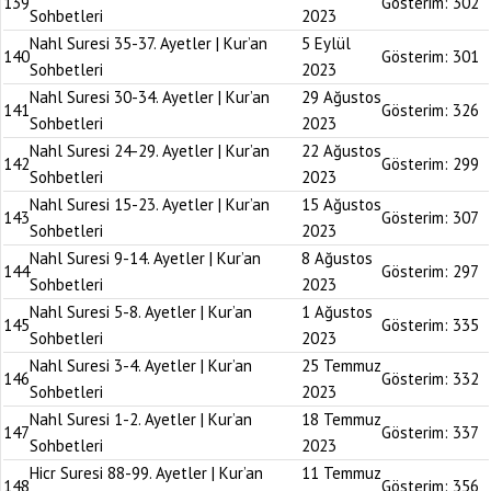
139
Gösterim:
302
Sohbetleri
2023
Nahl Suresi 35-37. Ayetler | Kur’an
5 Eylül
140
Gösterim:
301
Sohbetleri
2023
Nahl Suresi 30-34. Ayetler | Kur’an
29 Ağustos
141
Gösterim:
326
Sohbetleri
2023
Nahl Suresi 24-29. Ayetler | Kur’an
22 Ağustos
142
Gösterim:
299
Sohbetleri
2023
Nahl Suresi 15-23. Ayetler | Kur’an
15 Ağustos
143
Gösterim:
307
Sohbetleri
2023
Nahl Suresi 9-14. Ayetler | Kur’an
8 Ağustos
144
Gösterim:
297
Sohbetleri
2023
Nahl Suresi 5-8. Ayetler | Kur’an
1 Ağustos
145
Gösterim:
335
Sohbetleri
2023
Nahl Suresi 3-4. Ayetler | Kur’an
25 Temmuz
146
Gösterim:
332
Sohbetleri
2023
Nahl Suresi 1-2. Ayetler | Kur’an
18 Temmuz
147
Gösterim:
337
Sohbetleri
2023
Hicr Suresi 88-99. Ayetler | Kur’an
11 Temmuz
148
Gösterim:
356