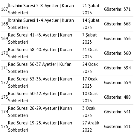
İbrahim Suresi 5-8. Ayetler | Kur’an
21 Şubat
167
Gösterim:
371
Sohbetleri
2023
İbrahim Suresi 1-4. Ayetler | Kur’an
14 Şubat
168
Gösterim:
668
Sohbetleri
2023
Rad Suresi 41-43. Ayetler | Kur’an
7 Şubat
169
Gösterim:
556
Sohbetleri
2023
Rad Suresi 38-40. Ayetler | Kur’an
31 Ocak
170
Gösterim:
360
Sohbetleri
2023
Rad Suresi 36-37. Ayetler | Kur’an
24 Ocak
171
Gösterim:
394
Sohbetleri
2023
Rad Suresi 33-36. Ayetler | Kur’an
17 Ocak
172
Gösterim:
354
Sohbetleri
2023
Rad Suresi 30-32. Ayetler | Kur’an
10 Ocak
173
Gösterim:
488
Sohbetleri
2023
Rad Suresi 26-29. Ayetler | Kur’an
3 Ocak
174
Gösterim:
341
Sohbetleri
2023
Rad Suresi 19-25. Ayetler | Kur’an
27 Aralık
175
Gösterim:
311
Sohbetleri
2022