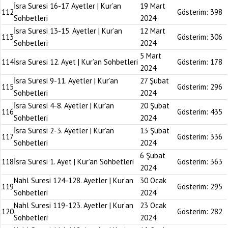
İsra Suresi 16-17. Ayetler | Kur’an
19 Mart
112
Gösterim:
398
Sohbetleri
2024
İsra Suresi 13-15. Ayetler | Kur’an
12 Mart
113
Gösterim:
306
Sohbetleri
2024
5 Mart
114
İsra Suresi 12. Ayet | Kur’an Sohbetleri
Gösterim:
178
2024
İsra Suresi 9-11. Ayetler | Kur’an
27 Şubat
115
Gösterim:
296
Sohbetleri
2024
İsra Suresi 4-8. Ayetler | Kur’an
20 Şubat
116
Gösterim:
435
Sohbetleri
2024
İsra Suresi 2-3. Ayetler | Kur’an
13 Şubat
117
Gösterim:
336
Sohbetleri
2024
6 Şubat
118
İsra Suresi 1. Ayet | Kur’an Sohbetleri
Gösterim:
363
2024
Nahl Suresi 124-128. Ayetler | Kur’an
30 Ocak
119
Gösterim:
295
Sohbetleri
2024
Nahl Suresi 119-123. Ayetler | Kur’an
23 Ocak
120
Gösterim:
282
Sohbetleri
2024