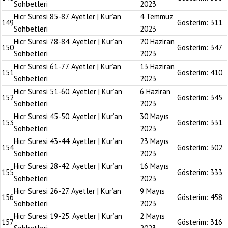
Sohbetleri
2023
Hicr Suresi 85-87. Ayetler | Kur’an
4 Temmuz
149
Gösterim:
311
Sohbetleri
2023
Hicr Suresi 78-84. Ayetler | Kur’an
20 Haziran
150
Gösterim:
347
Sohbetleri
2023
Hicr Suresi 61-77. Ayetler | Kur’an
13 Haziran
151
Gösterim:
410
Sohbetleri
2023
Hicr Suresi 51-60. Ayetler | Kur’an
6 Haziran
152
Gösterim:
345
Sohbetleri
2023
Hicr Suresi 45-50. Ayetler | Kur’an
30 Mayıs
153
Gösterim:
331
Sohbetleri
2023
Hicr Suresi 43-44. Ayetler | Kur’an
23 Mayıs
154
Gösterim:
302
Sohbetleri
2023
Hicr Suresi 28-42. Ayetler | Kur’an
16 Mayıs
155
Gösterim:
333
Sohbetleri
2023
Hicr Suresi 26-27. Ayetler | Kur’an
9 Mayıs
156
Gösterim:
458
Sohbetleri
2023
Hicr Suresi 19-25. Ayetler | Kur’an
2 Mayıs
157
Gösterim:
316