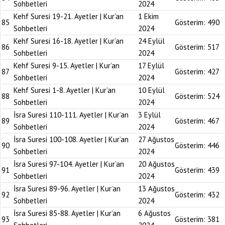
Sohbetleri
2024
Kehf Suresi 19-21. Ayetler | Kur’an
1 Ekim
85
Gösterim:
490
Sohbetleri
2024
Kehf Suresi 16-18. Ayetler | Kur’an
24 Eylül
86
Gösterim:
517
Sohbetleri
2024
Kehf Suresi 9-15. Ayetler | Kur’an
17 Eylül
87
Gösterim:
427
Sohbetleri
2024
Kehf Suresi 1-8. Ayetler | Kur’an
10 Eylül
88
Gösterim:
524
Sohbetleri
2024
İsra Suresi 110-111. Ayetler | Kur’an
3 Eylül
89
Gösterim:
467
Sohbetleri
2024
İsra Suresi 100-108. Ayetler | Kur’an
27 Ağustos
90
Gösterim:
446
Sohbetleri
2024
İsra Suresi 97-104. Ayetler | Kur’an
20 Ağustos
91
Gösterim:
439
Sohbetleri
2024
İsra Suresi 89-96. Ayetler | Kur’an
13 Ağustos
92
Gösterim:
432
Sohbetleri
2024
İsra Suresi 85-88. Ayetler | Kur’an
6 Ağustos
93
Gösterim:
381