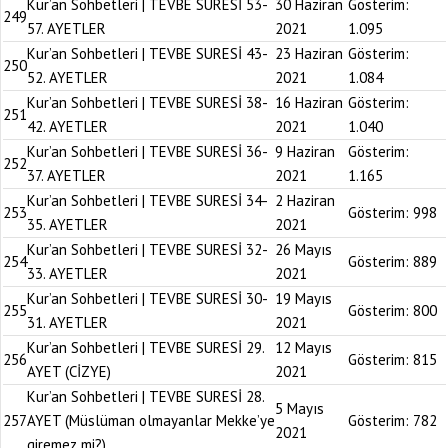
Kur’an Sohbetleri | TEVBE SURESİ 53-
30 Haziran
Gösterim:
249
57. AYETLER
2021
1.095
Kur’an Sohbetleri | TEVBE SURESİ 43-
23 Haziran
Gösterim:
250
52. AYETLER
2021
1.084
Kur’an Sohbetleri | TEVBE SURESİ 38-
16 Haziran
Gösterim:
251
42. AYETLER
2021
1.040
Kur’an Sohbetleri | TEVBE SURESİ 36-
9 Haziran
Gösterim:
252
37. AYETLER
2021
1.165
Kur’an Sohbetleri | TEVBE SURESİ 34-
2 Haziran
253
Gösterim:
998
35. AYETLER
2021
Kur’an Sohbetleri | TEVBE SURESİ 32-
26 Mayıs
254
Gösterim:
889
33. AYETLER
2021
Kur’an Sohbetleri | TEVBE SURESİ 30-
19 Mayıs
255
Gösterim:
800
31. AYETLER
2021
Kur’an Sohbetleri | TEVBE SURESİ 29.
12 Mayıs
256
Gösterim:
815
AYET (CİZYE)
2021
Kur’an Sohbetleri | TEVBE SURESİ 28.
5 Mayıs
257
AYET (Müslüman olmayanlar Mekke’ye
Gösterim:
782
2021
giremez mi?)