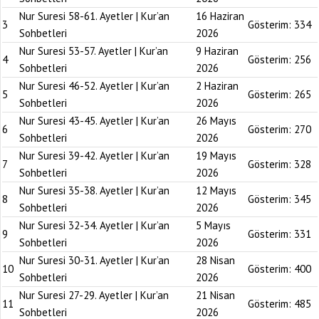
Nur Suresi 58-61. Ayetler | Kur’an
16 Haziran
3
Gösterim:
334
Sohbetleri
2026
Nur Suresi 53-57. Ayetler | Kur’an
9 Haziran
4
Gösterim:
256
Sohbetleri
2026
Nur Suresi 46-52. Ayetler | Kur’an
2 Haziran
5
Gösterim:
265
Sohbetleri
2026
Nur Suresi 43-45. Ayetler | Kur’an
26 Mayıs
6
Gösterim:
270
Sohbetleri
2026
Nur Suresi 39-42. Ayetler | Kur’an
19 Mayıs
7
Gösterim:
328
Sohbetleri
2026
Nur Suresi 35-38. Ayetler | Kur’an
12 Mayıs
8
Gösterim:
345
Sohbetleri
2026
Nur Suresi 32-34. Ayetler | Kur’an
5 Mayıs
9
Gösterim:
331
Sohbetleri
2026
Nur Suresi 30-31. Ayetler | Kur’an
28 Nisan
10
Gösterim:
400
Sohbetleri
2026
Nur Suresi 27-29. Ayetler | Kur’an
21 Nisan
11
Gösterim:
485
Sohbetleri
2026