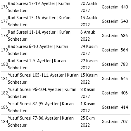
Rad Suresi 17-19. Ayetler | Kur’an
20 Aralık
176
Gösterim:
440
Sohbetleri
2022
Rad Suresi 15-16. Ayetler | Kur’an
13 Aralık
177
Gösterim:
340
Sohbetleri
2022
Rad Suresi 11-14. Ayetler | Kur’an
6 Aralık
178
Gösterim:
586
Sohbetleri
2022
Rad Suresi 6-10. Ayetler | Kur’an
29 Kasım
179
Gösterim:
564
Sohbetleri
2022
Rad Suresi 1-5. Ayetler | Kur’an
22 Kasım
180
Gösterim:
788
Sohbetleri
2022
Yusuf Suresi 105-111. Ayetler | Kur’an
15 Kasım
181
Gösterim:
645
Sohbetleri
2022
Yusuf Suresi 96-104. Ayetler | Kur’an
8 Kasım
182
Gösterim:
403
Sohbetleri
2022
Yusuf Suresi 87-95. Ayetler | Kur’an
1 Kasım
183
Gösterim:
414
Sohbetleri
2022
Yusuf Suresi 77-86. Ayetler | Kur’an
25 Ekim
184
Gösterim:
707
Sohbetleri
2022