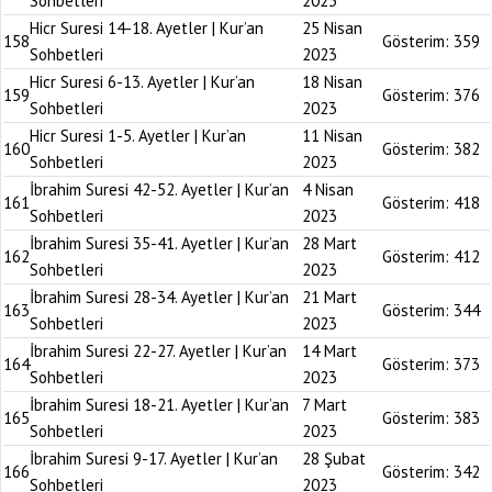
Sohbetleri
2023
Hicr Suresi 14-18. Ayetler | Kur’an
25 Nisan
158
Gösterim:
359
Sohbetleri
2023
Hicr Suresi 6-13. Ayetler | Kur’an
18 Nisan
159
Gösterim:
376
Sohbetleri
2023
Hicr Suresi 1-5. Ayetler | Kur’an
11 Nisan
160
Gösterim:
382
Sohbetleri
2023
İbrahim Suresi 42-52. Ayetler | Kur’an
4 Nisan
161
Gösterim:
418
Sohbetleri
2023
İbrahim Suresi 35-41. Ayetler | Kur’an
28 Mart
162
Gösterim:
412
Sohbetleri
2023
İbrahim Suresi 28-34. Ayetler | Kur’an
21 Mart
163
Gösterim:
344
Sohbetleri
2023
İbrahim Suresi 22-27. Ayetler | Kur’an
14 Mart
164
Gösterim:
373
Sohbetleri
2023
İbrahim Suresi 18-21. Ayetler | Kur’an
7 Mart
165
Gösterim:
383
Sohbetleri
2023
İbrahim Suresi 9-17. Ayetler | Kur’an
28 Şubat
166
Gösterim:
342
Sohbetleri
2023