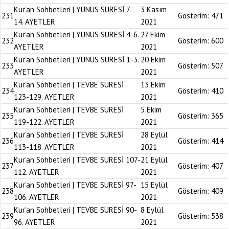
Kur’an Sohbetleri | YUNUS SURESİ 7-
3 Kasım
231
Gösterim:
471
14. AYETLER
2021
Kur’an Sohbetleri | YUNUS SURESİ 4-6.
27 Ekim
232
Gösterim:
600
AYETLER
2021
Kur’an Sohbetleri | YUNUS SURESİ 1-3.
20 Ekim
233
Gösterim:
507
AYETLER
2021
Kur’an Sohbetleri | TEVBE SURESİ
13 Ekim
234
Gösterim:
410
123-129. AYETLER
2021
Kur’an Sohbetleri | TEVBE SURESİ
5 Ekim
235
Gösterim:
365
119-122. AYETLER
2021
Kur’an Sohbetleri | TEVBE SURESİ
28 Eylül
236
Gösterim:
414
113-118. AYETLER
2021
Kur’an Sohbetleri | TEVBE SURESİ 107-
21 Eylül
237
Gösterim:
407
112. AYETLER
2021
Kur’an Sohbetleri | TEVBE SURESİ 97-
15 Eylül
238
Gösterim:
409
106. AYETLER
2021
Kur’an Sohbetleri | TEVBE SURESİ 90-
8 Eylül
239
Gösterim:
538
96. AYETLER
2021