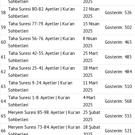
Sohbetleri
2025
Taha Suresi 80-82. Ayetler | Kur’an
22 Nisan
58
Gösterim:
526
Sohbetleri
2025
Taha Suresi 77-79. Ayetler | Kur’an
15 Nisan
59
Gösterim:
502
Sohbetleri
2025
Taha Suresi 56-76. Ayetler | Kur’an
8 Nisan
60
Gösterim:
463
Sohbetleri
2025
Taha Suresi 42-55. Ayetler | Kur’an
25 Mart
61
Gösterim:
483
Sohbetleri
2025
Taha Suresi 25-41. Ayetler | Kur’an
18 Mart
62
Gösterim:
484
Sohbetleri
2025
Taha Suresi 9-24. Ayetler | Kur’an
11 Mart
63
Gösterim:
510
Sohbetleri
2025
Taha Suresi 1-8. Ayetler | Kur’an
4 Mart
64
Gösterim:
568
Sohbetleri
2025
Meryem Suresi 85-98. Ayetler | Kur’an
25 Şubat
65
Gösterim:
533
Sohbetleri
2025
Meryem Suresi 73-84. Ayetler | Kur’an
18 Şubat
66
Gösterim:
521
Sohbetleri
2025