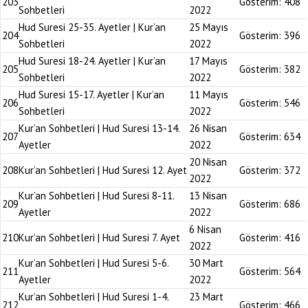
203
Gösterim:
408
Sohbetleri
2022
Hud Suresi 25-35. Ayetler | Kur’an
25 Mayıs
204
Gösterim:
396
Sohbetleri
2022
Hud Suresi 18-24. Ayetler | Kur’an
17 Mayıs
205
Gösterim:
382
Sohbetleri
2022
Hud Suresi 15-17. Ayetler | Kur’an
11 Mayıs
206
Gösterim:
546
Sohbetleri
2022
Kur’an Sohbetleri | Hud Suresi 13-14.
26 Nisan
207
Gösterim:
634
Ayetler
2022
20 Nisan
208
Kur’an Sohbetleri | Hud Suresi 12. Ayet
Gösterim:
372
2022
Kur’an Sohbetleri | Hud Suresi 8-11.
13 Nisan
209
Gösterim:
686
Ayetler
2022
6 Nisan
210
Kur’an Sohbetleri | Hud Suresi 7. Ayet
Gösterim:
416
2022
Kur’an Sohbetleri | Hud Suresi 5-6.
30 Mart
211
Gösterim:
564
Ayetler
2022
Kur’an Sohbetleri | Hud Suresi 1-4.
23 Mart
212
Gösterim:
466