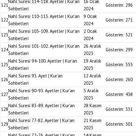
Nahl Suresi 114-118. Ayetler | Kur’an
16 Ocak
121
Gösterim:
296
Sohbetleri
2024
Nahl Suresi 110-113. Ayetler | Kur’an
9 Ocak
122
Gösterim:
271
Sohbetleri
2024
Nahl Suresi 103-109. Ayetler | Kur’an
2 Ocak
123
Gösterim:
321
Sohbetleri
2024
Nahl Suresi 101-102. Ayetler | Kur’an
26 Aralık
124
Gösterim:
299
Sohbetleri
2023
Nahl Suresi 94-100. Ayetler | Kur’an
19 Aralık
125
Gösterim:
353
Sohbetleri
2023
Nahl Suresi 93. Ayet | Kur’an
12 Aralık
126
Gösterim:
260
Sohbetleri
2023
Nahl Suresi 90-93. Ayetler | Kur’an
5 Aralık
127
Gösterim:
438
Sohbetleri
2023
Nahl Suresi 83-89. Ayetler | Kur’an
28 Kasım
128
Gösterim:
331
Sohbetleri
2023
Nahl Suresi 77-82. Ayetler | Kur’an
21 Kasım
129
Gösterim:
301
Sohbetleri
2023
Nahl Suresi 72-76. Ayetler | Kur’an
14 Kasım