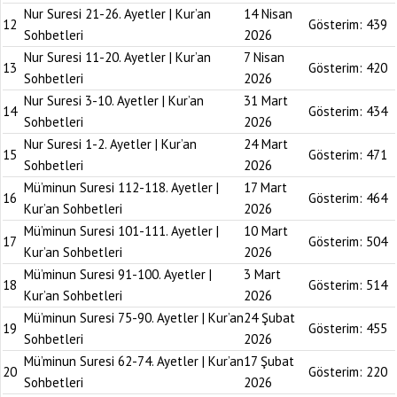
Nur Suresi 21-26. Ayetler | Kur’an
14 Nisan
12
Gösterim:
439
Sohbetleri
2026
Nur Suresi 11-20. Ayetler | Kur’an
7 Nisan
13
Gösterim:
420
Sohbetleri
2026
Nur Suresi 3-10. Ayetler | Kur’an
31 Mart
14
Gösterim:
434
Sohbetleri
2026
Nur Suresi 1-2. Ayetler | Kur’an
24 Mart
15
Gösterim:
471
Sohbetleri
2026
Mü’minun Suresi 112-118. Ayetler |
17 Mart
16
Gösterim:
464
Kur’an Sohbetleri
2026
Mü’minun Suresi 101-111. Ayetler |
10 Mart
17
Gösterim:
504
Kur’an Sohbetleri
2026
Mü’minun Suresi 91-100. Ayetler |
3 Mart
18
Gösterim:
514
Kur’an Sohbetleri
2026
Mü’minun Suresi 75-90. Ayetler | Kur’an
24 Şubat
19
Gösterim:
455
Sohbetleri
2026
Mü’minun Suresi 62-74. Ayetler | Kur’an
17 Şubat
20
Gösterim:
220
Sohbetleri
2026