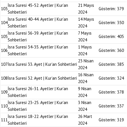
İsra Suresi 45-52. Ayetler | Kur’an
21 Mayıs
103
Gösterim:
379
Sohbetleri
2024
İsra Suresi 40-44. Ayetler | Kur’an
14 Mayıs
104
Gösterim:
350
Sohbetleri
2024
İsra Suresi 36-39. Ayetler | Kur’an
7 Mayıs
105
Gösterim:
405
Sohbetleri
2024
İsra Suresi 34-35. Ayetler | Kur’an
1 Mayıs
106
Gösterim:
360
Sohbetleri
2024
23 Nisan
107
İsra Suresi 33. Ayet | Kur’an Sohbetleri
Gösterim:
385
2024
16 Nisan
108
İsra Suresi 32. Ayet | Kur’an Sohbetleri
Gösterim:
324
2024
İsra Suresi 26-31. Ayetler | Kur’an
9 Nisan
109
Gösterim:
378
Sohbetleri
2024
İsra Suresi 23-25. Ayetler | Kur’an
3 Nisan
110
Gösterim:
337
Sohbetleri
2024
İsra Suresi 18-22. Ayetler | Kur’an
26 Mart
111
Gösterim:
319
Sohbetleri
2024