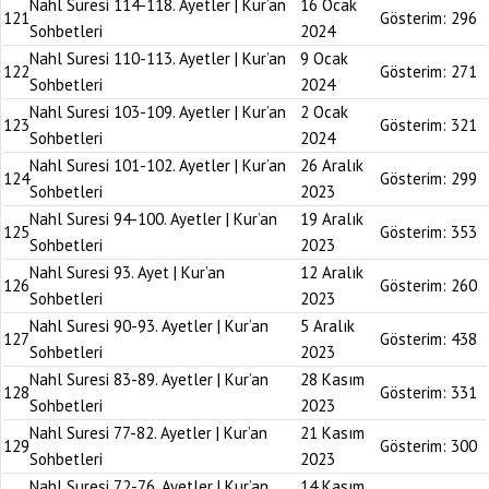
Nahl Suresi 114-118. Ayetler | Kur’an
16 Ocak
121
Gösterim:
296
Sohbetleri
2024
Nahl Suresi 110-113. Ayetler | Kur’an
9 Ocak
122
Gösterim:
271
Sohbetleri
2024
Nahl Suresi 103-109. Ayetler | Kur’an
2 Ocak
123
Gösterim:
321
Sohbetleri
2024
Nahl Suresi 101-102. Ayetler | Kur’an
26 Aralık
124
Gösterim:
299
Sohbetleri
2023
Nahl Suresi 94-100. Ayetler | Kur’an
19 Aralık
125
Gösterim:
353
Sohbetleri
2023
Nahl Suresi 93. Ayet | Kur’an
12 Aralık
126
Gösterim:
260
Sohbetleri
2023
Nahl Suresi 90-93. Ayetler | Kur’an
5 Aralık
127
Gösterim:
438
Sohbetleri
2023
Nahl Suresi 83-89. Ayetler | Kur’an
28 Kasım
128
Gösterim:
331
Sohbetleri
2023
Nahl Suresi 77-82. Ayetler | Kur’an
21 Kasım
129
Gösterim:
300
Sohbetleri
2023
Nahl Suresi 72-76. Ayetler | Kur’an
14 Kasım