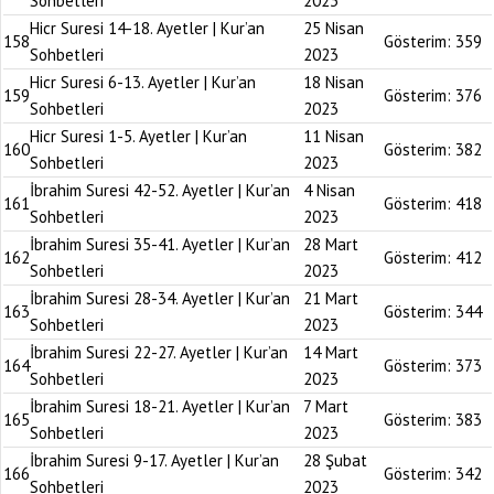
Sohbetleri
2023
Hicr Suresi 14-18. Ayetler | Kur’an
25 Nisan
158
Gösterim:
359
Sohbetleri
2023
Hicr Suresi 6-13. Ayetler | Kur’an
18 Nisan
159
Gösterim:
376
Sohbetleri
2023
Hicr Suresi 1-5. Ayetler | Kur’an
11 Nisan
160
Gösterim:
382
Sohbetleri
2023
İbrahim Suresi 42-52. Ayetler | Kur’an
4 Nisan
161
Gösterim:
418
Sohbetleri
2023
İbrahim Suresi 35-41. Ayetler | Kur’an
28 Mart
162
Gösterim:
412
Sohbetleri
2023
İbrahim Suresi 28-34. Ayetler | Kur’an
21 Mart
163
Gösterim:
344
Sohbetleri
2023
İbrahim Suresi 22-27. Ayetler | Kur’an
14 Mart
164
Gösterim:
373
Sohbetleri
2023
İbrahim Suresi 18-21. Ayetler | Kur’an
7 Mart
165
Gösterim:
383
Sohbetleri
2023
İbrahim Suresi 9-17. Ayetler | Kur’an
28 Şubat
166
Gösterim:
342
Sohbetleri
2023