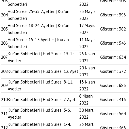
203
Gösterim:
408
Sohbetleri
2022
Hud Suresi 25-35. Ayetler | Kur’an
25 Mayıs
204
Gösterim:
396
Sohbetleri
2022
Hud Suresi 18-24. Ayetler | Kur’an
17 Mayıs
205
Gösterim:
382
Sohbetleri
2022
Hud Suresi 15-17. Ayetler | Kur’an
11 Mayıs
206
Gösterim:
546
Sohbetleri
2022
Kur’an Sohbetleri | Hud Suresi 13-14.
26 Nisan
207
Gösterim:
634
Ayetler
2022
20 Nisan
208
Kur’an Sohbetleri | Hud Suresi 12. Ayet
Gösterim:
372
2022
Kur’an Sohbetleri | Hud Suresi 8-11.
13 Nisan
209
Gösterim:
686
Ayetler
2022
6 Nisan
210
Kur’an Sohbetleri | Hud Suresi 7. Ayet
Gösterim:
416
2022
Kur’an Sohbetleri | Hud Suresi 5-6.
30 Mart
211
Gösterim:
564
Ayetler
2022
Kur’an Sohbetleri | Hud Suresi 1-4.
23 Mart
212
Gösterim:
466