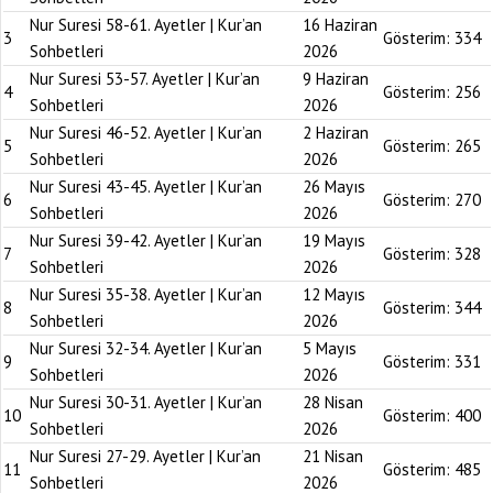
Nur Suresi 58-61. Ayetler | Kur’an
16 Haziran
3
Gösterim:
334
Sohbetleri
2026
Nur Suresi 53-57. Ayetler | Kur’an
9 Haziran
4
Gösterim:
256
Sohbetleri
2026
Nur Suresi 46-52. Ayetler | Kur’an
2 Haziran
5
Gösterim:
265
Sohbetleri
2026
Nur Suresi 43-45. Ayetler | Kur’an
26 Mayıs
6
Gösterim:
270
Sohbetleri
2026
Nur Suresi 39-42. Ayetler | Kur’an
19 Mayıs
7
Gösterim:
328
Sohbetleri
2026
Nur Suresi 35-38. Ayetler | Kur’an
12 Mayıs
8
Gösterim:
344
Sohbetleri
2026
Nur Suresi 32-34. Ayetler | Kur’an
5 Mayıs
9
Gösterim:
331
Sohbetleri
2026
Nur Suresi 30-31. Ayetler | Kur’an
28 Nisan
10
Gösterim:
400
Sohbetleri
2026
Nur Suresi 27-29. Ayetler | Kur’an
21 Nisan
11
Gösterim:
485
Sohbetleri
2026