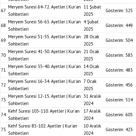
Meryem Suresi 64-72. Ayetler | Kur’an
11 Şubat
67
Gösterim:
525
Sohbetleri
2025
Meryem Suresi 56-63. Ayetler | Kur’an
4 Şubat
68
Gösterim:
449
Sohbetleri
2025
Meryem Suresi 51-55. Ayetler | Kur’an
28 Ocak
69
Gösterim:
504
Sohbetleri
2025
Meryem Suresi 41-50. Ayetler | Kur’an
21 Ocak
70
Gösterim:
583
Sohbetleri
2025
Meryem Suresi 35-40. Ayetler | Kur’an
14 Ocak
71
Gösterim:
483
Sohbetleri
2025
Meryem Suresi 16-34. Ayetler | Kur’an
7 Ocak
72
Gösterim:
456
Sohbetleri
2025
Meryem Suresi 12-15. Ayetler | Kur’an
31 Aralık
73
Gösterim:
514
Sohbetleri
2024
Kehf Suresi 103-110. Ayetler | Kur’an
17 Aralık
74
Gösterim:
605
Sohbetleri
2024
Kehf Suresi 83-102. Ayetler | Kur’an
10 Aralık
75
Gösterim:
423
Sohbetleri
2024