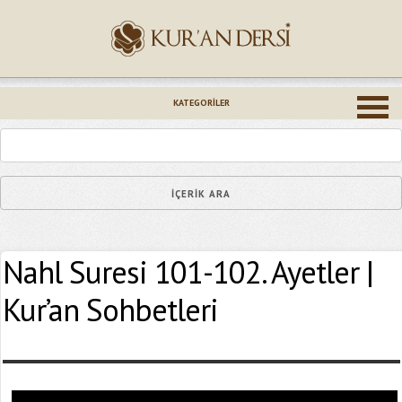
İsminiz (*)
KATEGORILER
Epostanız (*)
Nahl Suresi 101-102. Ayetler |
Yaşadığınız Hatanın Ayrıntıları
Kur’an Sohbetleri
Bağlantıyı Gönderin