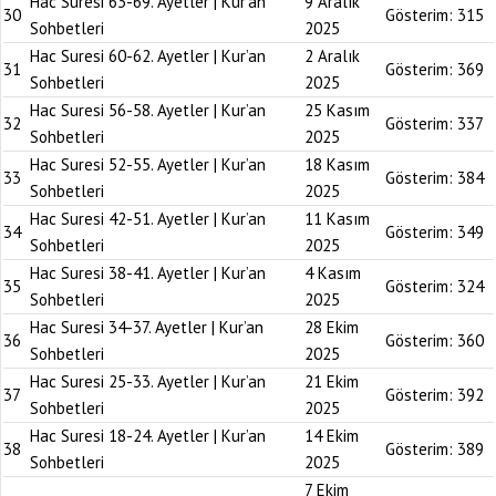
Hac Suresi 63-69. Ayetler | Kur’an
9 Aralık
30
Gösterim:
315
Sohbetleri
2025
Hac Suresi 60-62. Ayetler | Kur’an
2 Aralık
31
Gösterim:
369
Sohbetleri
2025
Hac Suresi 56-58. Ayetler | Kur’an
25 Kasım
32
Gösterim:
337
Sohbetleri
2025
Hac Suresi 52-55. Ayetler | Kur’an
18 Kasım
33
Gösterim:
384
Sohbetleri
2025
Hac Suresi 42-51. Ayetler | Kur’an
11 Kasım
34
Gösterim:
349
Sohbetleri
2025
Hac Suresi 38-41. Ayetler | Kur’an
4 Kasım
35
Gösterim:
324
Sohbetleri
2025
Hac Suresi 34-37. Ayetler | Kur’an
28 Ekim
36
Gösterim:
360
Sohbetleri
2025
Hac Suresi 25-33. Ayetler | Kur’an
21 Ekim
37
Gösterim:
392
Sohbetleri
2025
Hac Suresi 18-24. Ayetler | Kur’an
14 Ekim
38
Gösterim:
389
Sohbetleri
2025
7 Ekim