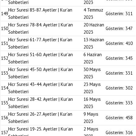
Sohbetleri
2023
Hicr Suresi 85-87. Ayetler | Kur’an
4 Temmuz
149
Gösterim:
311
Sohbetleri
2023
Hicr Suresi 78-84. Ayetler | Kur’an
20 Haziran
150
Gösterim:
347
Sohbetleri
2023
Hicr Suresi 61-77. Ayetler | Kur’an
13 Haziran
151
Gösterim:
410
Sohbetleri
2023
Hicr Suresi 51-60. Ayetler | Kur’an
6 Haziran
152
Gösterim:
345
Sohbetleri
2023
Hicr Suresi 45-50. Ayetler | Kur’an
30 Mayıs
153
Gösterim:
331
Sohbetleri
2023
Hicr Suresi 43-44. Ayetler | Kur’an
23 Mayıs
154
Gösterim:
302
Sohbetleri
2023
Hicr Suresi 28-42. Ayetler | Kur’an
16 Mayıs
155
Gösterim:
333
Sohbetleri
2023
Hicr Suresi 26-27. Ayetler | Kur’an
9 Mayıs
156
Gösterim:
458
Sohbetleri
2023
Hicr Suresi 19-25. Ayetler | Kur’an
2 Mayıs
157
Gösterim:
316