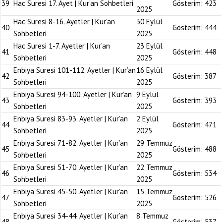
39
Hac Suresi 17. Ayet | Kur’an Sohbetleri
Gösterim:
423
2025
Hac Suresi 8-16. Ayetler | Kur’an
30 Eylül
40
Gösterim:
444
Sohbetleri
2025
Hac Suresi 1-7. Ayetler | Kur’an
23 Eylül
41
Gösterim:
448
Sohbetleri
2025
Enbiya Suresi 101-112. Ayetler | Kur’an
16 Eylül
42
Gösterim:
387
Sohbetleri
2025
Enbiya Suresi 94-100. Ayetler | Kur’an
9 Eylül
43
Gösterim:
393
Sohbetleri
2025
Enbiya Suresi 83-93. Ayetler | Kur’an
2 Eylül
44
Gösterim:
471
Sohbetleri
2025
Enbiya Suresi 71-82. Ayetler | Kur’an
29 Temmuz
45
Gösterim:
488
Sohbetleri
2025
Enbiya Suresi 51-70. Ayetler | Kur’an
22 Temmuz
46
Gösterim:
534
Sohbetleri
2025
Enbiya Suresi 45-50. Ayetler | Kur’an
15 Temmuz
47
Gösterim:
526
Sohbetleri
2025
Enbiya Suresi 34-44. Ayetler | Kur’an
8 Temmuz
48
Gösterim:
537