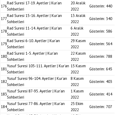
Rad Suresi 17-19. Ayetler | Kur’an
20 Aralık
176
Gösterim:
440
Sohbetleri
2022
Rad Suresi 15-16. Ayetler | Kur’an
13 Aralık
177
Gösterim:
340
Sohbetleri
2022
Rad Suresi 11-14. Ayetler | Kur’an
6 Aralık
178
Gösterim:
586
Sohbetleri
2022
Rad Suresi 6-10. Ayetler | Kur’an
29 Kasım
179
Gösterim:
564
Sohbetleri
2022
Rad Suresi 1-5. Ayetler | Kur’an
22 Kasım
180
Gösterim:
788
Sohbetleri
2022
Yusuf Suresi 105-111. Ayetler | Kur’an
15 Kasım
181
Gösterim:
645
Sohbetleri
2022
Yusuf Suresi 96-104. Ayetler | Kur’an
8 Kasım
182
Gösterim:
403
Sohbetleri
2022
Yusuf Suresi 87-95. Ayetler | Kur’an
1 Kasım
183
Gösterim:
414
Sohbetleri
2022
Yusuf Suresi 77-86. Ayetler | Kur’an
25 Ekim
184
Gösterim:
707
Sohbetleri
2022