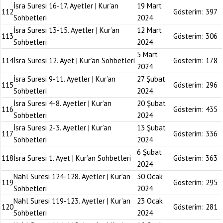
İsra Suresi 16-17. Ayetler | Kur’an
19 Mart
112
Gösterim:
397
Sohbetleri
2024
İsra Suresi 13-15. Ayetler | Kur’an
12 Mart
113
Gösterim:
306
Sohbetleri
2024
5 Mart
114
İsra Suresi 12. Ayet | Kur’an Sohbetleri
Gösterim:
178
2024
İsra Suresi 9-11. Ayetler | Kur’an
27 Şubat
115
Gösterim:
296
Sohbetleri
2024
İsra Suresi 4-8. Ayetler | Kur’an
20 Şubat
116
Gösterim:
435
Sohbetleri
2024
İsra Suresi 2-3. Ayetler | Kur’an
13 Şubat
117
Gösterim:
336
Sohbetleri
2024
6 Şubat
118
İsra Suresi 1. Ayet | Kur’an Sohbetleri
Gösterim:
363
2024
Nahl Suresi 124-128. Ayetler | Kur’an
30 Ocak
119
Gösterim:
295
Sohbetleri
2024
Nahl Suresi 119-123. Ayetler | Kur’an
23 Ocak
120
Gösterim:
281
Sohbetleri
2024