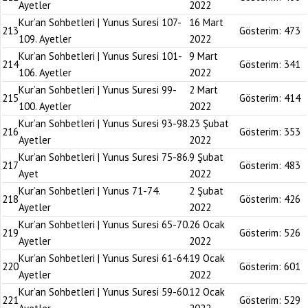
Ayetler
2022
Kur’an Sohbetleri | Yunus Suresi 107-
16 Mart
213
Gösterim:
473
109. Ayetler
2022
Kur’an Sohbetleri | Yunus Suresi 101-
9 Mart
214
Gösterim:
341
106. Ayetler
2022
Kur’an Sohbetleri | Yunus Suresi 99-
2 Mart
215
Gösterim:
414
100. Ayetler
2022
Kur’an Sohbetleri | Yunus Suresi 93-98.
23 Şubat
216
Gösterim:
353
Ayetler
2022
Kur’an Sohbetleri | Yunus Suresi 75-86.
9 Şubat
217
Gösterim:
483
Ayet
2022
Kur’an Sohbetleri | Yunus 71-74.
2 Şubat
218
Gösterim:
426
Ayetler
2022
Kur’an Sohbetleri | Yunus Suresi 65-70.
26 Ocak
219
Gösterim:
526
Ayetler
2022
Kur’an Sohbetleri | Yunus Suresi 61-64.
19 Ocak
220
Gösterim:
601
Ayetler
2022
Kur’an Sohbetleri | Yunus Suresi 59-60.
12 Ocak
221
Gösterim:
529