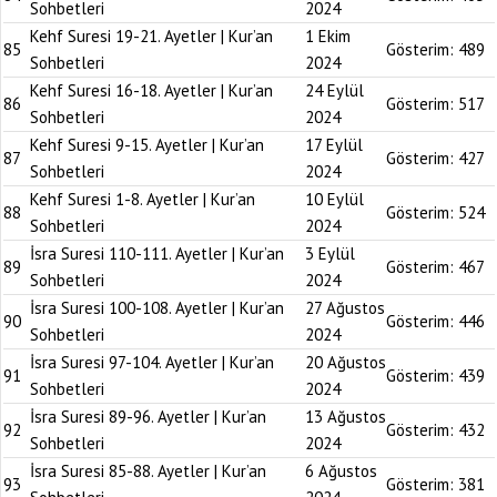
Sohbetleri
2024
Kehf Suresi 19-21. Ayetler | Kur’an
1 Ekim
85
Gösterim:
489
Sohbetleri
2024
Kehf Suresi 16-18. Ayetler | Kur’an
24 Eylül
86
Gösterim:
517
Sohbetleri
2024
Kehf Suresi 9-15. Ayetler | Kur’an
17 Eylül
87
Gösterim:
427
Sohbetleri
2024
Kehf Suresi 1-8. Ayetler | Kur’an
10 Eylül
88
Gösterim:
524
Sohbetleri
2024
İsra Suresi 110-111. Ayetler | Kur’an
3 Eylül
89
Gösterim:
467
Sohbetleri
2024
İsra Suresi 100-108. Ayetler | Kur’an
27 Ağustos
90
Gösterim:
446
Sohbetleri
2024
İsra Suresi 97-104. Ayetler | Kur’an
20 Ağustos
91
Gösterim:
439
Sohbetleri
2024
İsra Suresi 89-96. Ayetler | Kur’an
13 Ağustos
92
Gösterim:
432
Sohbetleri
2024
İsra Suresi 85-88. Ayetler | Kur’an
6 Ağustos
93
Gösterim:
381