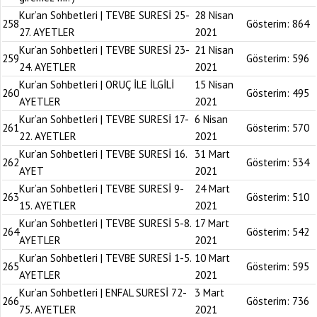
Kur’an Sohbetleri | TEVBE SURESİ 25-
28 Nisan
258
Gösterim:
864
27. AYETLER
2021
Kur’an Sohbetleri | TEVBE SURESİ 23-
21 Nisan
259
Gösterim:
596
24. AYETLER
2021
Kur’an Sohbetleri | ORUÇ İLE İLGİLİ
15 Nisan
260
Gösterim:
495
AYETLER
2021
Kur’an Sohbetleri | TEVBE SURESİ 17-
6 Nisan
261
Gösterim:
570
22. AYETLER
2021
Kur’an Sohbetleri | TEVBE SURESİ 16.
31 Mart
262
Gösterim:
534
AYET
2021
Kur’an Sohbetleri | TEVBE SURESİ 9-
24 Mart
263
Gösterim:
510
15. AYETLER
2021
Kur’an Sohbetleri | TEVBE SURESİ 5-8.
17 Mart
264
Gösterim:
542
AYETLER
2021
Kur’an Sohbetleri | TEVBE SURESİ 1-5.
10 Mart
265
Gösterim:
595
AYETLER
2021
Kur’an Sohbetleri | ENFAL SURESİ 72-
3 Mart
266
Gösterim:
736
75. AYETLER
2021