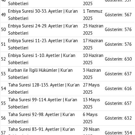
Sohbetleri
2025
Enbiya Suresi 30-33. Ayetler | Kur’an
1 Temmuz
49
Gösterim:
567
Sohbetleri
2025
Enbiya Suresi 24-29. Ayetler | Kur’an
25 Haziran
50
Gösterim:
576
Sohbetleri
2025
Enbiya Suresi 11-23. Ayetler | Kur’an
17 Haziran
51
Gösterim:
576
Sohbetleri
2025
Enbiya Suresi 1-10. Ayetler | Kur’an
10 Haziran
52
Gösterim:
630
Sohbetleri
2025
Kurban ile İlgili Hükümler | Kur’an
3 Haziran
53
Gösterim:
637
Sohbetleri
2025
Taha Suresi 128-135. Ayetler | Kur’an
27 Mayıs
54
Gösterim:
616
Sohbetleri
2025
Taha Suresi 99-114. Ayetler | Kur’an
13 Mayıs
55
Gösterim:
657
Sohbetleri
2025
Taha Suresi 92-98. Ayetler | Kur’an
6 Mayıs
56
Gösterim:
632
Sohbetleri
2025
Taha Suresi 83-91. Ayetler | Kur’an
29 Nisan
57
Gösterim:
554