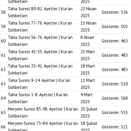
Sohbetleri
2025
Taha Suresi 80-82. Ayetler | Kur’an
22 Nisan
58
Gösterim:
526
Sohbetleri
2025
Taha Suresi 77-79. Ayetler | Kur’an
15 Nisan
59
Gösterim:
502
Sohbetleri
2025
Taha Suresi 56-76. Ayetler | Kur’an
8 Nisan
60
Gösterim:
463
Sohbetleri
2025
Taha Suresi 42-55. Ayetler | Kur’an
25 Mart
61
Gösterim:
483
Sohbetleri
2025
Taha Suresi 25-41. Ayetler | Kur’an
18 Mart
62
Gösterim:
483
Sohbetleri
2025
Taha Suresi 9-24. Ayetler | Kur’an
11 Mart
63
Gösterim:
510
Sohbetleri
2025
Taha Suresi 1-8. Ayetler | Kur’an
4 Mart
64
Gösterim:
568
Sohbetleri
2025
Meryem Suresi 85-98. Ayetler | Kur’an
25 Şubat
65
Gösterim:
533
Sohbetleri
2025
Meryem Suresi 73-84. Ayetler | Kur’an
18 Şubat
66
Gösterim:
521
Sohbetleri
2025