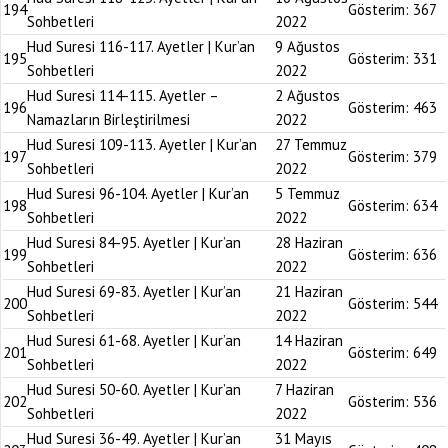
194
Gösterim:
367
Sohbetleri
2022
Hud Suresi 116-117. Ayetler | Kur’an
9 Ağustos
195
Gösterim:
331
Sohbetleri
2022
Hud Suresi 114-115. Ayetler –
2 Ağustos
196
Gösterim:
463
Namazların Birleştirilmesi
2022
Hud Suresi 109-113. Ayetler | Kur’an
27 Temmuz
197
Gösterim:
379
Sohbetleri
2022
Hud Suresi 96-104. Ayetler | Kur’an
5 Temmuz
198
Gösterim:
634
Sohbetleri
2022
Hud Suresi 84-95. Ayetler | Kur’an
28 Haziran
199
Gösterim:
636
Sohbetleri
2022
Hud Suresi 69-83. Ayetler | Kur’an
21 Haziran
200
Gösterim:
544
Sohbetleri
2022
Hud Suresi 61-68. Ayetler | Kur’an
14 Haziran
201
Gösterim:
649
Sohbetleri
2022
Hud Suresi 50-60. Ayetler | Kur’an
7 Haziran
202
Gösterim:
536
Sohbetleri
2022
Hud Suresi 36-49. Ayetler | Kur’an
31 Mayıs