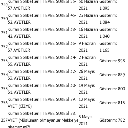
Kur’an Sohbetleri | TEVBE SURESİ 53-
30 Haziran
Gösterim:
249
57. AYETLER
2021
1.095
Kur’an Sohbetleri | TEVBE SURESİ 43-
23 Haziran
Gösterim:
250
52. AYETLER
2021
1.084
Kur’an Sohbetleri | TEVBE SURESİ 38-
16 Haziran
Gösterim:
251
42. AYETLER
2021
1.040
Kur’an Sohbetleri | TEVBE SURESİ 36-
9 Haziran
Gösterim:
252
37. AYETLER
2021
1.165
Kur’an Sohbetleri | TEVBE SURESİ 34-
2 Haziran
253
Gösterim:
998
35. AYETLER
2021
Kur’an Sohbetleri | TEVBE SURESİ 32-
26 Mayıs
254
Gösterim:
889
33. AYETLER
2021
Kur’an Sohbetleri | TEVBE SURESİ 30-
19 Mayıs
255
Gösterim:
800
31. AYETLER
2021
Kur’an Sohbetleri | TEVBE SURESİ 29.
12 Mayıs
256
Gösterim:
815
AYET (CİZYE)
2021
Kur’an Sohbetleri | TEVBE SURESİ 28.
5 Mayıs
257
AYET (Müslüman olmayanlar Mekke’ye
Gösterim:
782
2021
giremez mi?)