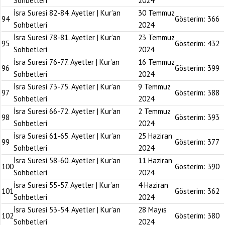
Sohbetleri
2024
İsra Suresi 82-84. Ayetler | Kur’an
30 Temmuz
94
Gösterim:
366
Sohbetleri
2024
İsra Suresi 78-81. Ayetler | Kur’an
23 Temmuz
95
Gösterim:
432
Sohbetleri
2024
İsra Suresi 76-77. Ayetler | Kur’an
16 Temmuz
96
Gösterim:
399
Sohbetleri
2024
İsra Suresi 73-75. Ayetler | Kur’an
9 Temmuz
97
Gösterim:
388
Sohbetleri
2024
İsra Suresi 66-72. Ayetler | Kur’an
2 Temmuz
98
Gösterim:
393
Sohbetleri
2024
İsra Suresi 61-65. Ayetler | Kur’an
25 Haziran
99
Gösterim:
377
Sohbetleri
2024
İsra Suresi 58-60. Ayetler | Kur’an
11 Haziran
100
Gösterim:
390
Sohbetleri
2024
İsra Suresi 55-57. Ayetler | Kur’an
4 Haziran
101
Gösterim:
362
Sohbetleri
2024
İsra Suresi 53-54. Ayetler | Kur’an
28 Mayıs
102
Gösterim:
380
Sohbetleri
2024