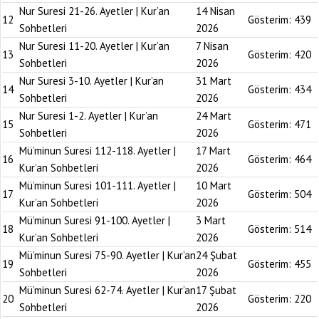
Nur Suresi 21-26. Ayetler | Kur’an
14 Nisan
12
Gösterim:
439
Sohbetleri
2026
Nur Suresi 11-20. Ayetler | Kur’an
7 Nisan
13
Gösterim:
420
Sohbetleri
2026
Nur Suresi 3-10. Ayetler | Kur’an
31 Mart
14
Gösterim:
434
Sohbetleri
2026
Nur Suresi 1-2. Ayetler | Kur’an
24 Mart
15
Gösterim:
471
Sohbetleri
2026
Mü’minun Suresi 112-118. Ayetler |
17 Mart
16
Gösterim:
464
Kur’an Sohbetleri
2026
Mü’minun Suresi 101-111. Ayetler |
10 Mart
17
Gösterim:
504
Kur’an Sohbetleri
2026
Mü’minun Suresi 91-100. Ayetler |
3 Mart
18
Gösterim:
514
Kur’an Sohbetleri
2026
Mü’minun Suresi 75-90. Ayetler | Kur’an
24 Şubat
19
Gösterim:
455
Sohbetleri
2026
Mü’minun Suresi 62-74. Ayetler | Kur’an
17 Şubat
20
Gösterim:
220
Sohbetleri
2026