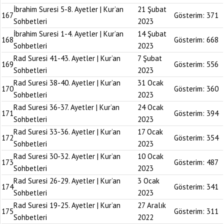
İbrahim Suresi 5-8. Ayetler | Kur’an
21 Şubat
167
Gösterim:
371
Sohbetleri
2023
İbrahim Suresi 1-4. Ayetler | Kur’an
14 Şubat
168
Gösterim:
668
Sohbetleri
2023
Rad Suresi 41-43. Ayetler | Kur’an
7 Şubat
169
Gösterim:
556
Sohbetleri
2023
Rad Suresi 38-40. Ayetler | Kur’an
31 Ocak
170
Gösterim:
360
Sohbetleri
2023
Rad Suresi 36-37. Ayetler | Kur’an
24 Ocak
171
Gösterim:
394
Sohbetleri
2023
Rad Suresi 33-36. Ayetler | Kur’an
17 Ocak
172
Gösterim:
354
Sohbetleri
2023
Rad Suresi 30-32. Ayetler | Kur’an
10 Ocak
173
Gösterim:
487
Sohbetleri
2023
Rad Suresi 26-29. Ayetler | Kur’an
3 Ocak
174
Gösterim:
341
Sohbetleri
2023
Rad Suresi 19-25. Ayetler | Kur’an
27 Aralık
175
Gösterim:
311
Sohbetleri
2022