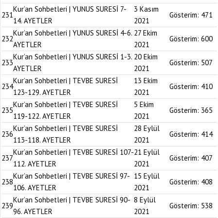
Kur’an Sohbetleri | YUNUS SURESİ 7-
3 Kasım
231
Gösterim:
471
14. AYETLER
2021
Kur’an Sohbetleri | YUNUS SURESİ 4-6.
27 Ekim
232
Gösterim:
600
AYETLER
2021
Kur’an Sohbetleri | YUNUS SURESİ 1-3.
20 Ekim
233
Gösterim:
507
AYETLER
2021
Kur’an Sohbetleri | TEVBE SURESİ
13 Ekim
234
Gösterim:
410
123-129. AYETLER
2021
Kur’an Sohbetleri | TEVBE SURESİ
5 Ekim
235
Gösterim:
365
119-122. AYETLER
2021
Kur’an Sohbetleri | TEVBE SURESİ
28 Eylül
236
Gösterim:
414
113-118. AYETLER
2021
Kur’an Sohbetleri | TEVBE SURESİ 107-
21 Eylül
237
Gösterim:
407
112. AYETLER
2021
Kur’an Sohbetleri | TEVBE SURESİ 97-
15 Eylül
238
Gösterim:
408
106. AYETLER
2021
Kur’an Sohbetleri | TEVBE SURESİ 90-
8 Eylül
239
Gösterim:
538
96. AYETLER
2021