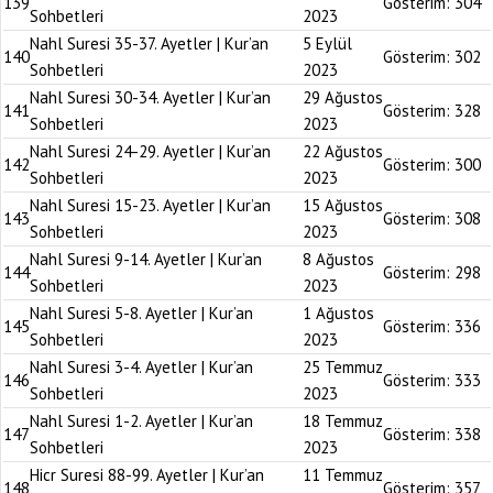
139
Gösterim:
304
Sohbetleri
2023
Nahl Suresi 35-37. Ayetler | Kur’an
5 Eylül
140
Gösterim:
302
Sohbetleri
2023
Nahl Suresi 30-34. Ayetler | Kur’an
29 Ağustos
141
Gösterim:
328
Sohbetleri
2023
Nahl Suresi 24-29. Ayetler | Kur’an
22 Ağustos
142
Gösterim:
300
Sohbetleri
2023
Nahl Suresi 15-23. Ayetler | Kur’an
15 Ağustos
143
Gösterim:
308
Sohbetleri
2023
Nahl Suresi 9-14. Ayetler | Kur’an
8 Ağustos
144
Gösterim:
298
Sohbetleri
2023
Nahl Suresi 5-8. Ayetler | Kur’an
1 Ağustos
145
Gösterim:
336
Sohbetleri
2023
Nahl Suresi 3-4. Ayetler | Kur’an
25 Temmuz
146
Gösterim:
333
Sohbetleri
2023
Nahl Suresi 1-2. Ayetler | Kur’an
18 Temmuz
147
Gösterim:
338
Sohbetleri
2023
Hicr Suresi 88-99. Ayetler | Kur’an
11 Temmuz
148
Gösterim:
357