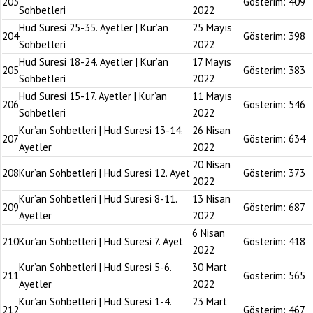
203
Gösterim:
409
Sohbetleri
2022
Hud Suresi 25-35. Ayetler | Kur’an
25 Mayıs
204
Gösterim:
398
Sohbetleri
2022
Hud Suresi 18-24. Ayetler | Kur’an
17 Mayıs
205
Gösterim:
383
Sohbetleri
2022
Hud Suresi 15-17. Ayetler | Kur’an
11 Mayıs
206
Gösterim:
546
Sohbetleri
2022
Kur’an Sohbetleri | Hud Suresi 13-14.
26 Nisan
207
Gösterim:
634
Ayetler
2022
20 Nisan
208
Kur’an Sohbetleri | Hud Suresi 12. Ayet
Gösterim:
373
2022
Kur’an Sohbetleri | Hud Suresi 8-11.
13 Nisan
209
Gösterim:
687
Ayetler
2022
6 Nisan
210
Kur’an Sohbetleri | Hud Suresi 7. Ayet
Gösterim:
418
2022
Kur’an Sohbetleri | Hud Suresi 5-6.
30 Mart
211
Gösterim:
565
Ayetler
2022
Kur’an Sohbetleri | Hud Suresi 1-4.
23 Mart
212
Gösterim:
467