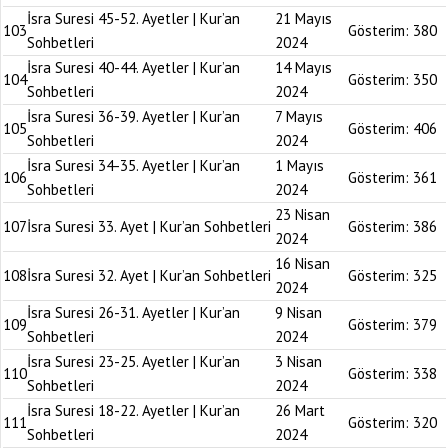
İsra Suresi 45-52. Ayetler | Kur’an
21 Mayıs
103
Gösterim:
380
Sohbetleri
2024
İsra Suresi 40-44. Ayetler | Kur’an
14 Mayıs
104
Gösterim:
350
Sohbetleri
2024
İsra Suresi 36-39. Ayetler | Kur’an
7 Mayıs
105
Gösterim:
406
Sohbetleri
2024
İsra Suresi 34-35. Ayetler | Kur’an
1 Mayıs
106
Gösterim:
361
Sohbetleri
2024
23 Nisan
107
İsra Suresi 33. Ayet | Kur’an Sohbetleri
Gösterim:
386
2024
16 Nisan
108
İsra Suresi 32. Ayet | Kur’an Sohbetleri
Gösterim:
325
2024
İsra Suresi 26-31. Ayetler | Kur’an
9 Nisan
109
Gösterim:
379
Sohbetleri
2024
İsra Suresi 23-25. Ayetler | Kur’an
3 Nisan
110
Gösterim:
338
Sohbetleri
2024
İsra Suresi 18-22. Ayetler | Kur’an
26 Mart
111
Gösterim:
320
Sohbetleri
2024