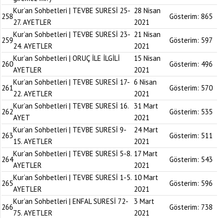
Kur’an Sohbetleri | TEVBE SURESİ 25-
28 Nisan
258
Gösterim:
865
27. AYETLER
2021
Kur’an Sohbetleri | TEVBE SURESİ 23-
21 Nisan
259
Gösterim:
597
24. AYETLER
2021
Kur’an Sohbetleri | ORUÇ İLE İLGİLİ
15 Nisan
260
Gösterim:
496
AYETLER
2021
Kur’an Sohbetleri | TEVBE SURESİ 17-
6 Nisan
261
Gösterim:
570
22. AYETLER
2021
Kur’an Sohbetleri | TEVBE SURESİ 16.
31 Mart
262
Gösterim:
535
AYET
2021
Kur’an Sohbetleri | TEVBE SURESİ 9-
24 Mart
263
Gösterim:
511
15. AYETLER
2021
Kur’an Sohbetleri | TEVBE SURESİ 5-8.
17 Mart
264
Gösterim:
543
AYETLER
2021
Kur’an Sohbetleri | TEVBE SURESİ 1-5.
10 Mart
265
Gösterim:
596
AYETLER
2021
Kur’an Sohbetleri | ENFAL SURESİ 72-
3 Mart
266
Gösterim:
738
75. AYETLER
2021