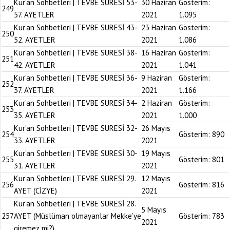
Kur’an Sohbetleri | TEVBE SURESİ 53-
30 Haziran
Gösterim:
249
57. AYETLER
2021
1.095
Kur’an Sohbetleri | TEVBE SURESİ 43-
23 Haziran
Gösterim:
250
52. AYETLER
2021
1.086
Kur’an Sohbetleri | TEVBE SURESİ 38-
16 Haziran
Gösterim:
251
42. AYETLER
2021
1.041
Kur’an Sohbetleri | TEVBE SURESİ 36-
9 Haziran
Gösterim:
252
37. AYETLER
2021
1.166
Kur’an Sohbetleri | TEVBE SURESİ 34-
2 Haziran
Gösterim:
253
35. AYETLER
2021
1.000
Kur’an Sohbetleri | TEVBE SURESİ 32-
26 Mayıs
254
Gösterim:
890
33. AYETLER
2021
Kur’an Sohbetleri | TEVBE SURESİ 30-
19 Mayıs
255
Gösterim:
801
31. AYETLER
2021
Kur’an Sohbetleri | TEVBE SURESİ 29.
12 Mayıs
256
Gösterim:
816
AYET (CİZYE)
2021
Kur’an Sohbetleri | TEVBE SURESİ 28.
5 Mayıs
257
AYET (Müslüman olmayanlar Mekke’ye
Gösterim:
783
2021
giremez mi?)