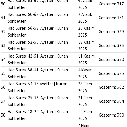
Hac Suresi 63-69. Ayetler | Kur’an
9 Aralık
30
Gösterim:
317
Sohbetleri
2025
Hac Suresi 60-62. Ayetler | Kur’an
2 Aralık
31
Gösterim:
371
Sohbetleri
2025
Hac Suresi 56-58. Ayetler | Kur’an
25 Kasım
32
Gösterim:
339
Sohbetleri
2025
Hac Suresi 52-55. Ayetler | Kur’an
18 Kasım
33
Gösterim:
385
Sohbetleri
2025
Hac Suresi 42-51. Ayetler | Kur’an
11 Kasım
34
Gösterim:
350
Sohbetleri
2025
Hac Suresi 38-41. Ayetler | Kur’an
4 Kasım
35
Gösterim:
325
Sohbetleri
2025
Hac Suresi 34-37. Ayetler | Kur’an
28 Ekim
36
Gösterim:
362
Sohbetleri
2025
Hac Suresi 25-33. Ayetler | Kur’an
21 Ekim
37
Gösterim:
394
Sohbetleri
2025
Hac Suresi 18-24. Ayetler | Kur’an
14 Ekim
38
Gösterim:
390
Sohbetleri
2025
7 Ekim