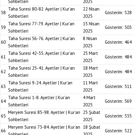
Sohbetleri
2025
Taha Suresi 80-82. Ayetler | Kur’an
22 Nisan
58
Gösterim:
528
Sohbetleri
2025
Taha Suresi 77-79. Ayetler | Kur’an
15 Nisan
59
Gösterim:
503
Sohbetleri
2025
Taha Suresi 56-76. Ayetler | Kur’an
8 Nisan
60
Gösterim:
464
Sohbetleri
2025
Taha Suresi 42-55. Ayetler | Kur’an
25 Mart
61
Gösterim:
484
Sohbetleri
2025
Taha Suresi 25-41. Ayetler | Kur’an
18 Mart
62
Gösterim:
484
Sohbetleri
2025
Taha Suresi 9-24. Ayetler | Kur’an
11 Mart
63
Gösterim:
511
Sohbetleri
2025
Taha Suresi 1-8. Ayetler | Kur’an
4 Mart
64
Gösterim:
569
Sohbetleri
2025
Meryem Suresi 85-98. Ayetler | Kur’an
25 Şubat
65
Gösterim:
535
Sohbetleri
2025
Meryem Suresi 73-84. Ayetler | Kur’an
18 Şubat
66
Gösterim:
522
Sohbetleri
2025