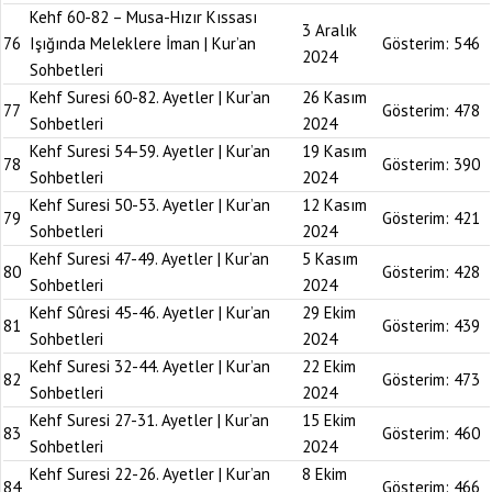
Kehf 60-82 – Musa-Hızır Kıssası
3 Aralık
76
Işığında Meleklere İman | Kur’an
Gösterim:
546
2024
Sohbetleri
Kehf Suresi 60-82. Ayetler | Kur’an
26 Kasım
77
Gösterim:
478
Sohbetleri
2024
Kehf Suresi 54-59. Ayetler | Kur’an
19 Kasım
78
Gösterim:
390
Sohbetleri
2024
Kehf Suresi 50-53. Ayetler | Kur’an
12 Kasım
79
Gösterim:
421
Sohbetleri
2024
Kehf Suresi 47-49. Ayetler | Kur’an
5 Kasım
80
Gösterim:
428
Sohbetleri
2024
Kehf Sûresi 45-46. Ayetler | Kur’an
29 Ekim
81
Gösterim:
439
Sohbetleri
2024
Kehf Suresi 32-44. Ayetler | Kur’an
22 Ekim
82
Gösterim:
473
Sohbetleri
2024
Kehf Suresi 27-31. Ayetler | Kur’an
15 Ekim
83
Gösterim:
460
Sohbetleri
2024
Kehf Suresi 22-26. Ayetler | Kur’an
8 Ekim
84
Gösterim:
466