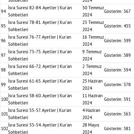
Sohbetleri
2024
İsra Suresi 82-84. Ayetler | Kur’an
30 Temmuz
94
Gösterim:
367
Sohbetleri
2024
İsra Suresi 78-81. Ayetler | Kur’an
23 Temmuz
95
Gösterim:
435
Sohbetleri
2024
İsra Suresi 76-77. Ayetler | Kur’an
16 Temmuz
96
Gösterim:
399
Sohbetleri
2024
İsra Suresi 73-75. Ayetler | Kur’an
9 Temmuz
97
Gösterim:
389
Sohbetleri
2024
İsra Suresi 66-72. Ayetler | Kur’an
2 Temmuz
98
Gösterim:
394
Sohbetleri
2024
İsra Suresi 61-65. Ayetler | Kur’an
25 Haziran
99
Gösterim:
378
Sohbetleri
2024
İsra Suresi 58-60. Ayetler | Kur’an
11 Haziran
100
Gösterim:
391
Sohbetleri
2024
İsra Suresi 55-57. Ayetler | Kur’an
4 Haziran
101
Gösterim:
363
Sohbetleri
2024
İsra Suresi 53-54. Ayetler | Kur’an
28 Mayıs
102
Gösterim:
381
Sohbetleri
2024