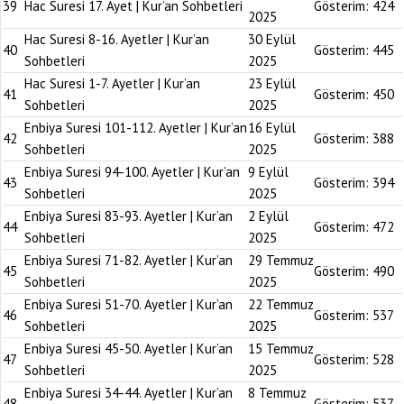
39
Hac Suresi 17. Ayet | Kur’an Sohbetleri
Gösterim:
424
2025
Hac Suresi 8-16. Ayetler | Kur’an
30 Eylül
40
Gösterim:
445
Sohbetleri
2025
Hac Suresi 1-7. Ayetler | Kur’an
23 Eylül
41
Gösterim:
450
Sohbetleri
2025
Enbiya Suresi 101-112. Ayetler | Kur’an
16 Eylül
42
Gösterim:
388
Sohbetleri
2025
Enbiya Suresi 94-100. Ayetler | Kur’an
9 Eylül
43
Gösterim:
394
Sohbetleri
2025
Enbiya Suresi 83-93. Ayetler | Kur’an
2 Eylül
44
Gösterim:
472
Sohbetleri
2025
Enbiya Suresi 71-82. Ayetler | Kur’an
29 Temmuz
45
Gösterim:
490
Sohbetleri
2025
Enbiya Suresi 51-70. Ayetler | Kur’an
22 Temmuz
46
Gösterim:
537
Sohbetleri
2025
Enbiya Suresi 45-50. Ayetler | Kur’an
15 Temmuz
47
Gösterim:
528
Sohbetleri
2025
Enbiya Suresi 34-44. Ayetler | Kur’an
8 Temmuz
48
Gösterim:
537