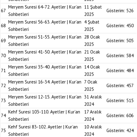
Meryem Suresi 64-72. Ayetler | Kur’an
11 Şubat
67
Gösterim:
526
Sohbetleri
2025
Meryem Suresi 56-63. Ayetler | Kur’an
4 Şubat
68
Gösterim:
450
Sohbetleri
2025
Meryem Suresi 51-55. Ayetler | Kur’an
28 Ocak
69
Gösterim:
505
Sohbetleri
2025
Meryem Suresi 41-50. Ayetler | Kur’an
21 Ocak
70
Gösterim:
584
Sohbetleri
2025
Meryem Suresi 35-40. Ayetler | Kur’an
14 Ocak
71
Gösterim:
484
Sohbetleri
2025
Meryem Suresi 16-34. Ayetler | Kur’an
7 Ocak
72
Gösterim:
457
Sohbetleri
2025
Meryem Suresi 12-15. Ayetler | Kur’an
31 Aralık
73
Gösterim:
515
Sohbetleri
2024
Kehf Suresi 103-110. Ayetler | Kur’an
17 Aralık
74
Gösterim:
606
Sohbetleri
2024
Kehf Suresi 83-102. Ayetler | Kur’an
10 Aralık
75
Gösterim:
424
Sohbetleri
2024