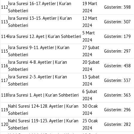
İsra Suresi 16-17. Ayetler | Kur’an
19 Mart
112
Gösterim:
398
Sohbetleri
2024
İsra Suresi 13-15. Ayetler | Kur’an
12 Mart
113
Gösterim:
307
Sohbetleri
2024
5 Mart
114
İsra Suresi 12. Ayet | Kur’an Sohbetleri
Gösterim:
179
2024
İsra Suresi 9-11. Ayetler | Kur’an
27 Şubat
115
Gösterim:
297
Sohbetleri
2024
İsra Suresi 4-8. Ayetler | Kur’an
20 Şubat
116
Gösterim:
438
Sohbetleri
2024
İsra Suresi 2-3. Ayetler | Kur’an
13 Şubat
117
Gösterim:
337
Sohbetleri
2024
6 Şubat
118
İsra Suresi 1. Ayet | Kur’an Sohbetleri
Gösterim:
363
2024
Nahl Suresi 124-128. Ayetler | Kur’an
30 Ocak
119
Gösterim:
296
Sohbetleri
2024
Nahl Suresi 119-123. Ayetler | Kur’an
23 Ocak
120
Gösterim:
282
Sohbetleri
2024