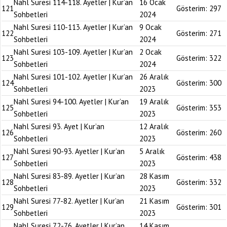
Nahl Suresi 114-118. Ayetler | Kur’an
16 Ocak
121
Gösterim:
297
Sohbetleri
2024
Nahl Suresi 110-113. Ayetler | Kur’an
9 Ocak
122
Gösterim:
271
Sohbetleri
2024
Nahl Suresi 103-109. Ayetler | Kur’an
2 Ocak
123
Gösterim:
322
Sohbetleri
2024
Nahl Suresi 101-102. Ayetler | Kur’an
26 Aralık
124
Gösterim:
300
Sohbetleri
2023
Nahl Suresi 94-100. Ayetler | Kur’an
19 Aralık
125
Gösterim:
353
Sohbetleri
2023
Nahl Suresi 93. Ayet | Kur’an
12 Aralık
126
Gösterim:
260
Sohbetleri
2023
Nahl Suresi 90-93. Ayetler | Kur’an
5 Aralık
127
Gösterim:
438
Sohbetleri
2023
Nahl Suresi 83-89. Ayetler | Kur’an
28 Kasım
128
Gösterim:
332
Sohbetleri
2023
Nahl Suresi 77-82. Ayetler | Kur’an
21 Kasım
129
Gösterim:
301
Sohbetleri
2023
Nahl Suresi 72-76. Ayetler | Kur’an
14 Kasım