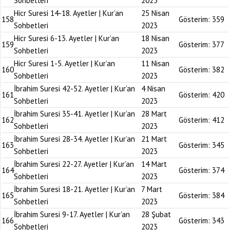
Sohbetleri
2023
Hicr Suresi 14-18. Ayetler | Kur’an
25 Nisan
158
Gösterim:
359
Sohbetleri
2023
Hicr Suresi 6-13. Ayetler | Kur’an
18 Nisan
159
Gösterim:
377
Sohbetleri
2023
Hicr Suresi 1-5. Ayetler | Kur’an
11 Nisan
160
Gösterim:
382
Sohbetleri
2023
İbrahim Suresi 42-52. Ayetler | Kur’an
4 Nisan
161
Gösterim:
420
Sohbetleri
2023
İbrahim Suresi 35-41. Ayetler | Kur’an
28 Mart
162
Gösterim:
412
Sohbetleri
2023
İbrahim Suresi 28-34. Ayetler | Kur’an
21 Mart
163
Gösterim:
345
Sohbetleri
2023
İbrahim Suresi 22-27. Ayetler | Kur’an
14 Mart
164
Gösterim:
374
Sohbetleri
2023
İbrahim Suresi 18-21. Ayetler | Kur’an
7 Mart
165
Gösterim:
384
Sohbetleri
2023
İbrahim Suresi 9-17. Ayetler | Kur’an
28 Şubat
166
Gösterim:
343
Sohbetleri
2023