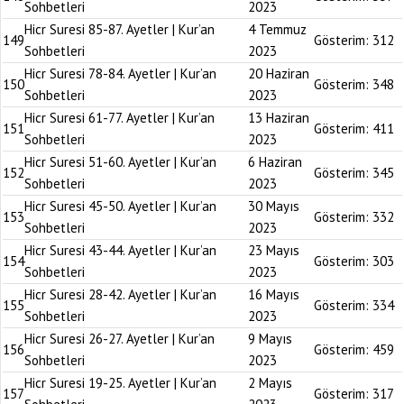
Sohbetleri
2023
Hicr Suresi 85-87. Ayetler | Kur’an
4 Temmuz
149
Gösterim:
312
Sohbetleri
2023
Hicr Suresi 78-84. Ayetler | Kur’an
20 Haziran
150
Gösterim:
348
Sohbetleri
2023
Hicr Suresi 61-77. Ayetler | Kur’an
13 Haziran
151
Gösterim:
411
Sohbetleri
2023
Hicr Suresi 51-60. Ayetler | Kur’an
6 Haziran
152
Gösterim:
345
Sohbetleri
2023
Hicr Suresi 45-50. Ayetler | Kur’an
30 Mayıs
153
Gösterim:
332
Sohbetleri
2023
Hicr Suresi 43-44. Ayetler | Kur’an
23 Mayıs
154
Gösterim:
303
Sohbetleri
2023
Hicr Suresi 28-42. Ayetler | Kur’an
16 Mayıs
155
Gösterim:
334
Sohbetleri
2023
Hicr Suresi 26-27. Ayetler | Kur’an
9 Mayıs
156
Gösterim:
459
Sohbetleri
2023
Hicr Suresi 19-25. Ayetler | Kur’an
2 Mayıs
157
Gösterim:
317