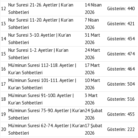
Nur Suresi 21-26. Ayetler | Kur’an
14 Nisan
12
Gösterim:
440
Sohbetleri
2026
Nur Suresi 11-20. Ayetler | Kur’an
7 Nisan
13
Gösterim:
421
Sohbetleri
2026
Nur Suresi 3-10. Ayetler | Kur’an
31 Mart
14
Gösterim:
434
Sohbetleri
2026
Nur Suresi 1-2. Ayetler | Kur’an
24 Mart
15
Gösterim:
474
Sohbetleri
2026
Mü’minun Suresi 112-118. Ayetler |
17 Mart
16
Gösterim:
464
Kur’an Sohbetleri
2026
Mü’minun Suresi 101-111. Ayetler |
10 Mart
17
Gösterim:
504
Kur’an Sohbetleri
2026
Mü’minun Suresi 91-100. Ayetler |
3 Mart
18
Gösterim:
516
Kur’an Sohbetleri
2026
Mü’minun Suresi 75-90. Ayetler | Kur’an
24 Şubat
19
Gösterim:
455
Sohbetleri
2026
Mü’minun Suresi 62-74. Ayetler | Kur’an
17 Şubat
20
Gösterim:
222
Sohbetleri
2026