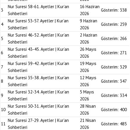
Nur Suresi 58-61. Ayetler | Kur’an
16 Haziran
3
Gösterim:
338
Sohbetleri
2026
Nur Suresi 53-57. Ayetler | Kur’an
9 Haziran
4
Gösterim:
259
Sohbetleri
2026
Nur Suresi 46-52. Ayetler | Kur’an
2 Haziran
5
Gösterim:
266
Sohbetleri
2026
Nur Suresi 43-45. Ayetler | Kur’an
26 Mayıs
6
Gösterim:
271
Sohbetleri
2026
Nur Suresi 39-42. Ayetler | Kur’an
19 Mayıs
7
Gösterim:
329
Sohbetleri
2026
Nur Suresi 35-38. Ayetler | Kur’an
12 Mayıs
8
Gösterim:
347
Sohbetleri
2026
Nur Suresi 32-34. Ayetler | Kur’an
5 Mayıs
9
Gösterim:
334
Sohbetleri
2026
Nur Suresi 30-31. Ayetler | Kur’an
28 Nisan
10
Gösterim:
400
Sohbetleri
2026
Nur Suresi 27-29. Ayetler | Kur’an
21 Nisan
11
Gösterim:
485
Sohbetleri
2026