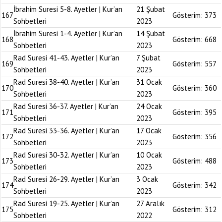
İbrahim Suresi 5-8. Ayetler | Kur’an
21 Şubat
167
Gösterim:
373
Sohbetleri
2023
İbrahim Suresi 1-4. Ayetler | Kur’an
14 Şubat
168
Gösterim:
668
Sohbetleri
2023
Rad Suresi 41-43. Ayetler | Kur’an
7 Şubat
169
Gösterim:
557
Sohbetleri
2023
Rad Suresi 38-40. Ayetler | Kur’an
31 Ocak
170
Gösterim:
360
Sohbetleri
2023
Rad Suresi 36-37. Ayetler | Kur’an
24 Ocak
171
Gösterim:
395
Sohbetleri
2023
Rad Suresi 33-36. Ayetler | Kur’an
17 Ocak
172
Gösterim:
356
Sohbetleri
2023
Rad Suresi 30-32. Ayetler | Kur’an
10 Ocak
173
Gösterim:
488
Sohbetleri
2023
Rad Suresi 26-29. Ayetler | Kur’an
3 Ocak
174
Gösterim:
342
Sohbetleri
2023
Rad Suresi 19-25. Ayetler | Kur’an
27 Aralık
175
Gösterim:
312
Sohbetleri
2022