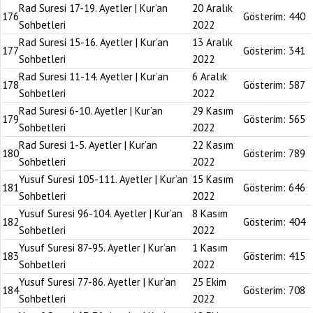
Rad Suresi 17-19. Ayetler | Kur’an
20 Aralık
176
Gösterim:
440
Sohbetleri
2022
Rad Suresi 15-16. Ayetler | Kur’an
13 Aralık
177
Gösterim:
341
Sohbetleri
2022
Rad Suresi 11-14. Ayetler | Kur’an
6 Aralık
178
Gösterim:
587
Sohbetleri
2022
Rad Suresi 6-10. Ayetler | Kur’an
29 Kasım
179
Gösterim:
565
Sohbetleri
2022
Rad Suresi 1-5. Ayetler | Kur’an
22 Kasım
180
Gösterim:
789
Sohbetleri
2022
Yusuf Suresi 105-111. Ayetler | Kur’an
15 Kasım
181
Gösterim:
646
Sohbetleri
2022
Yusuf Suresi 96-104. Ayetler | Kur’an
8 Kasım
182
Gösterim:
404
Sohbetleri
2022
Yusuf Suresi 87-95. Ayetler | Kur’an
1 Kasım
183
Gösterim:
415
Sohbetleri
2022
Yusuf Suresi 77-86. Ayetler | Kur’an
25 Ekim
184
Gösterim:
708
Sohbetleri
2022