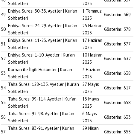
Sohbetleri
2025
Enbiya Suresi 30-33. Ayetler | Kur’an
1 Temmuz
49
Gösterim:
569
Sohbetleri
2025
Enbiya Suresi 24-29. Ayetler | Kur’an
25 Haziran
50
Gösterim:
578
Sohbetleri
2025
Enbiya Suresi 11-23. Ayetler | Kur’an
17 Haziran
51
Gösterim:
577
Sohbetleri
2025
Enbiya Suresi 1-10. Ayetler | Kur’an
10 Haziran
52
Gösterim:
632
Sohbetleri
2025
Kurban ile İlgili Hükümler | Kur’an
3 Haziran
53
Gösterim:
638
Sohbetleri
2025
Taha Suresi 128-135. Ayetler | Kur’an
27 Mayıs
54
Gösterim:
617
Sohbetleri
2025
Taha Suresi 99-114. Ayetler | Kur’an
13 Mayıs
55
Gösterim:
658
Sohbetleri
2025
Taha Suresi 92-98. Ayetler | Kur’an
6 Mayıs
56
Gösterim:
633
Sohbetleri
2025
Taha Suresi 83-91. Ayetler | Kur’an
29 Nisan
57
Gösterim:
555