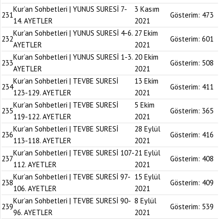
Kur’an Sohbetleri | YUNUS SURESİ 7-
3 Kasım
231
Gösterim:
473
14. AYETLER
2021
Kur’an Sohbetleri | YUNUS SURESİ 4-6.
27 Ekim
232
Gösterim:
601
AYETLER
2021
Kur’an Sohbetleri | YUNUS SURESİ 1-3.
20 Ekim
233
Gösterim:
508
AYETLER
2021
Kur’an Sohbetleri | TEVBE SURESİ
13 Ekim
234
Gösterim:
411
123-129. AYETLER
2021
Kur’an Sohbetleri | TEVBE SURESİ
5 Ekim
235
Gösterim:
365
119-122. AYETLER
2021
Kur’an Sohbetleri | TEVBE SURESİ
28 Eylül
236
Gösterim:
416
113-118. AYETLER
2021
Kur’an Sohbetleri | TEVBE SURESİ 107-
21 Eylül
237
Gösterim:
408
112. AYETLER
2021
Kur’an Sohbetleri | TEVBE SURESİ 97-
15 Eylül
238
Gösterim:
409
106. AYETLER
2021
Kur’an Sohbetleri | TEVBE SURESİ 90-
8 Eylül
239
Gösterim:
539
96. AYETLER
2021