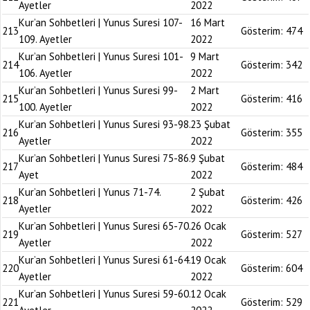
Ayetler
2022
Kur’an Sohbetleri | Yunus Suresi 107-
16 Mart
213
Gösterim:
474
109. Ayetler
2022
Kur’an Sohbetleri | Yunus Suresi 101-
9 Mart
214
Gösterim:
342
106. Ayetler
2022
Kur’an Sohbetleri | Yunus Suresi 99-
2 Mart
215
Gösterim:
416
100. Ayetler
2022
Kur’an Sohbetleri | Yunus Suresi 93-98.
23 Şubat
216
Gösterim:
355
Ayetler
2022
Kur’an Sohbetleri | Yunus Suresi 75-86.
9 Şubat
217
Gösterim:
484
Ayet
2022
Kur’an Sohbetleri | Yunus 71-74.
2 Şubat
218
Gösterim:
426
Ayetler
2022
Kur’an Sohbetleri | Yunus Suresi 65-70.
26 Ocak
219
Gösterim:
527
Ayetler
2022
Kur’an Sohbetleri | Yunus Suresi 61-64.
19 Ocak
220
Gösterim:
604
Ayetler
2022
Kur’an Sohbetleri | Yunus Suresi 59-60.
12 Ocak
221
Gösterim:
529