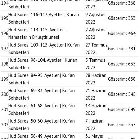
194
Gösterim:
368
Sohbetleri
2022
Hud Suresi 116-117. Ayetler | Kur’an
9 Ağustos
195
Gösterim:
333
Sohbetleri
2022
Hud Suresi 114-115. Ayetler –
2 Ağustos
196
Gösterim:
464
Namazların Birleştirilmesi
2022
Hud Suresi 109-113. Ayetler | Kur’an
27 Temmuz
197
Gösterim:
381
Sohbetleri
2022
Hud Suresi 96-104. Ayetler | Kur’an
5 Temmuz
198
Gösterim:
635
Sohbetleri
2022
Hud Suresi 84-95. Ayetler | Kur’an
28 Haziran
199
Gösterim:
638
Sohbetleri
2022
Hud Suresi 69-83. Ayetler | Kur’an
21 Haziran
200
Gösterim:
545
Sohbetleri
2022
Hud Suresi 61-68. Ayetler | Kur’an
14 Haziran
201
Gösterim:
649
Sohbetleri
2022
Hud Suresi 50-60. Ayetler | Kur’an
7 Haziran
202
Gösterim:
537
Sohbetleri
2022
Hud Suresi 36-49. Ayetler | Kur’an
31 Mayıs