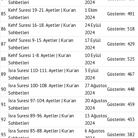
Sohbetleri
2024
Kehf Suresi 19-21. Ayetler | Kur’an
1 Ekim
85
Gösterim:
491
Sohbetleri
2024
Kehf Suresi 16-18. Ayetler | Kur’an
24 Eylül
86
Gösterim:
518
Sohbetleri
2024
Kehf Suresi 9-15. Ayetler | Kur’an
17 Eylül
87
Gösterim:
429
Sohbetleri
2024
Kehf Suresi 1-8. Ayetler | Kur’an
10 Eylül
88
Gösterim:
525
Sohbetleri
2024
İsra Suresi 110-111. Ayetler | Kur’an
3 Eylül
89
Gösterim:
467
Sohbetleri
2024
İsra Suresi 100-108. Ayetler | Kur’an
27 Ağustos
90
Gösterim:
448
Sohbetleri
2024
İsra Suresi 97-104. Ayetler | Kur’an
20 Ağustos
91
Gösterim:
439
Sohbetleri
2024
İsra Suresi 89-96. Ayetler | Kur’an
13 Ağustos
92
Gösterim:
433
Sohbetleri
2024
İsra Suresi 85-88. Ayetler | Kur’an
6 Ağustos
93
Gösterim:
382