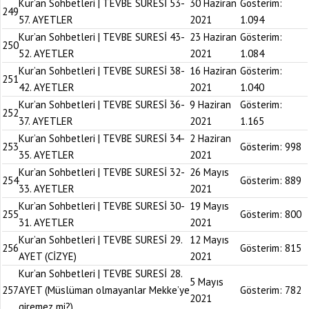
Kur’an Sohbetleri | TEVBE SURESİ 53-
30 Haziran
Gösterim:
249
57. AYETLER
2021
1.094
Kur’an Sohbetleri | TEVBE SURESİ 43-
23 Haziran
Gösterim:
250
52. AYETLER
2021
1.084
Kur’an Sohbetleri | TEVBE SURESİ 38-
16 Haziran
Gösterim:
251
42. AYETLER
2021
1.040
Kur’an Sohbetleri | TEVBE SURESİ 36-
9 Haziran
Gösterim:
252
37. AYETLER
2021
1.165
Kur’an Sohbetleri | TEVBE SURESİ 34-
2 Haziran
253
Gösterim:
998
35. AYETLER
2021
Kur’an Sohbetleri | TEVBE SURESİ 32-
26 Mayıs
254
Gösterim:
889
33. AYETLER
2021
Kur’an Sohbetleri | TEVBE SURESİ 30-
19 Mayıs
255
Gösterim:
800
31. AYETLER
2021
Kur’an Sohbetleri | TEVBE SURESİ 29.
12 Mayıs
256
Gösterim:
815
AYET (CİZYE)
2021
Kur’an Sohbetleri | TEVBE SURESİ 28.
5 Mayıs
257
AYET (Müslüman olmayanlar Mekke’ye
Gösterim:
782
2021
giremez mi?)