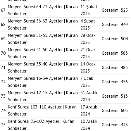
Meryem Suresi 64-72. Ayetler | Kur’an
11 Şubat
67
Gösterim:
525
Sohbetleri
2025
Meryem Suresi 56-63. Ayetler | Kur’an
4 Şubat
68
Gösterim:
449
Sohbetleri
2025
Meryem Suresi 51-55. Ayetler | Kur’an
28 Ocak
69
Gösterim:
504
Sohbetleri
2025
Meryem Suresi 41-50. Ayetler | Kur’an
21 Ocak
70
Gösterim:
583
Sohbetleri
2025
Meryem Suresi 35-40. Ayetler | Kur’an
14 Ocak
71
Gösterim:
483
Sohbetleri
2025
Meryem Suresi 16-34. Ayetler | Kur’an
7 Ocak
72
Gösterim:
456
Sohbetleri
2025
Meryem Suresi 12-15. Ayetler | Kur’an
31 Aralık
73
Gösterim:
513
Sohbetleri
2024
Kehf Suresi 103-110. Ayetler | Kur’an
17 Aralık
74
Gösterim:
605
Sohbetleri
2024
Kehf Suresi 83-102. Ayetler | Kur’an
10 Aralık
75
Gösterim:
423
Sohbetleri
2024