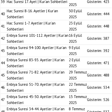
39
Hac Suresi 17. Ayet | Kur’an Sohbetleri
Gösterim:
423
2025
Hac Suresi 8-16. Ayetler | Kur’an
30 Eylül
40
Gösterim:
444
Sohbetleri
2025
Hac Suresi 1-7. Ayetler | Kur’an
23 Eylül
41
Gösterim:
448
Sohbetleri
2025
Enbiya Suresi 101-112. Ayetler | Kur’an
16 Eylül
42
Gösterim:
387
Sohbetleri
2025
Enbiya Suresi 94-100. Ayetler | Kur’an
9 Eylül
43
Gösterim:
392
Sohbetleri
2025
Enbiya Suresi 83-93. Ayetler | Kur’an
2 Eylül
44
Gösterim:
471
Sohbetleri
2025
Enbiya Suresi 71-82. Ayetler | Kur’an
29 Temmuz
45
Gösterim:
488
Sohbetleri
2025
Enbiya Suresi 51-70. Ayetler | Kur’an
22 Temmuz
46
Gösterim:
534
Sohbetleri
2025
Enbiya Suresi 45-50. Ayetler | Kur’an
15 Temmuz
47
Gösterim:
526
Sohbetleri
2025
Enbiya Suresi 34-44. Ayetler | Kur’an
8 Temmuz
48
Gösterim:
537