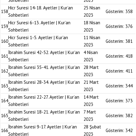
Sohbetleri
2023
Hicr Suresi 14-18. Ayetler | Kur’an
25 Nisan
158
Gösterim:
358
Sohbetleri
2023
Hicr Suresi 6-13. Ayetler | Kur’an
18 Nisan
159
Gösterim:
376
Sohbetleri
2023
Hicr Suresi 1-5. Ayetler | Kur’an
11 Nisan
160
Gösterim:
381
Sohbetleri
2023
İbrahim Suresi 42-52. Ayetler | Kur’an
4 Nisan
161
Gösterim:
418
Sohbetleri
2023
İbrahim Suresi 35-41. Ayetler | Kur’an
28 Mart
162
Gösterim:
411
Sohbetleri
2023
İbrahim Suresi 28-34. Ayetler | Kur’an
21 Mart
163
Gösterim:
344
Sohbetleri
2023
İbrahim Suresi 22-27. Ayetler | Kur’an
14 Mart
164
Gösterim:
373
Sohbetleri
2023
İbrahim Suresi 18-21. Ayetler | Kur’an
7 Mart
165
Gösterim:
382
Sohbetleri
2023
İbrahim Suresi 9-17. Ayetler | Kur’an
28 Şubat
166
Gösterim:
342
Sohbetleri
2023