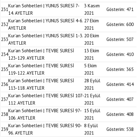
Kur’an Sohbetleri | YUNUS SURESİ 7-
3 Kasım
231
Gösterim:
471
14. AYETLER
2021
Kur’an Sohbetleri | YUNUS SURESİ 4-6.
27 Ekim
232
Gösterim:
600
AYETLER
2021
Kur’an Sohbetleri | YUNUS SURESİ 1-3.
20 Ekim
233
Gösterim:
507
AYETLER
2021
Kur’an Sohbetleri | TEVBE SURESİ
13 Ekim
234
Gösterim:
410
123-129. AYETLER
2021
Kur’an Sohbetleri | TEVBE SURESİ
5 Ekim
235
Gösterim:
365
119-122. AYETLER
2021
Kur’an Sohbetleri | TEVBE SURESİ
28 Eylül
236
Gösterim:
414
113-118. AYETLER
2021
Kur’an Sohbetleri | TEVBE SURESİ 107-
21 Eylül
237
Gösterim:
407
112. AYETLER
2021
Kur’an Sohbetleri | TEVBE SURESİ 97-
15 Eylül
238
Gösterim:
408
106. AYETLER
2021
Kur’an Sohbetleri | TEVBE SURESİ 90-
8 Eylül
239
Gösterim:
538
96. AYETLER
2021