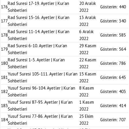
Rad Suresi 17-19. Ayetler | Kur’an
20 Aralık
176
Gösterim:
440
Sohbetleri
2022
Rad Suresi 15-16. Ayetler | Kur’an
13 Aralık
177
Gösterim:
340
Sohbetleri
2022
Rad Suresi 11-14. Ayetler | Kur’an
6 Aralık
178
Gösterim:
585
Sohbetleri
2022
Rad Suresi 6-10. Ayetler | Kur’an
29 Kasım
179
Gösterim:
564
Sohbetleri
2022
Rad Suresi 1-5. Ayetler | Kur’an
22 Kasım
180
Gösterim:
786
Sohbetleri
2022
Yusuf Suresi 105-111. Ayetler | Kur’an
15 Kasım
181
Gösterim:
645
Sohbetleri
2022
Yusuf Suresi 96-104. Ayetler | Kur’an
8 Kasım
182
Gösterim:
403
Sohbetleri
2022
Yusuf Suresi 87-95. Ayetler | Kur’an
1 Kasım
183
Gösterim:
414
Sohbetleri
2022
Yusuf Suresi 77-86. Ayetler | Kur’an
25 Ekim
184
Gösterim:
707
Sohbetleri
2022