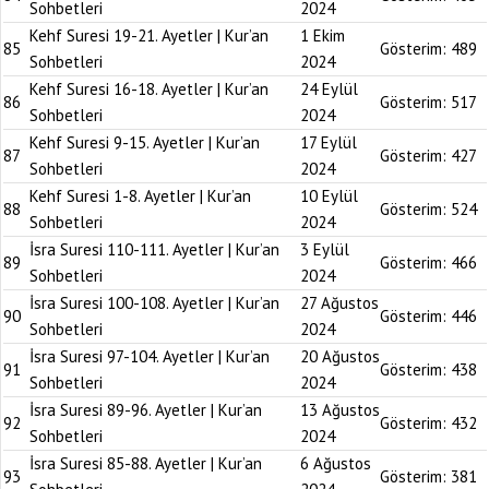
Sohbetleri
2024
Kehf Suresi 19-21. Ayetler | Kur’an
1 Ekim
85
Gösterim:
489
Sohbetleri
2024
Kehf Suresi 16-18. Ayetler | Kur’an
24 Eylül
86
Gösterim:
517
Sohbetleri
2024
Kehf Suresi 9-15. Ayetler | Kur’an
17 Eylül
87
Gösterim:
427
Sohbetleri
2024
Kehf Suresi 1-8. Ayetler | Kur’an
10 Eylül
88
Gösterim:
524
Sohbetleri
2024
İsra Suresi 110-111. Ayetler | Kur’an
3 Eylül
89
Gösterim:
466
Sohbetleri
2024
İsra Suresi 100-108. Ayetler | Kur’an
27 Ağustos
90
Gösterim:
446
Sohbetleri
2024
İsra Suresi 97-104. Ayetler | Kur’an
20 Ağustos
91
Gösterim:
438
Sohbetleri
2024
İsra Suresi 89-96. Ayetler | Kur’an
13 Ağustos
92
Gösterim:
432
Sohbetleri
2024
İsra Suresi 85-88. Ayetler | Kur’an
6 Ağustos
93
Gösterim:
381