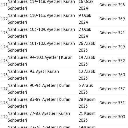
Nahl Suresi 114-118. Ayetler | Kur’an
16 Ocak
121
Gösterim:
296
Sohbetleri
2024
Nahl Suresi 110-113. Ayetler | Kur’an
9 Ocak
122
Gösterim:
269
Sohbetleri
2024
Nahl Suresi 103-109. Ayetler | Kur’an
2 Ocak
123
Gösterim:
321
Sohbetleri
2024
Nahl Suresi 101-102. Ayetler | Kur’an
26 Aralık
124
Gösterim:
299
Sohbetleri
2023
Nahl Suresi 94-100. Ayetler | Kur’an
19 Aralık
125
Gösterim:
352
Sohbetleri
2023
Nahl Suresi 93. Ayet | Kur’an
12 Aralık
126
Gösterim:
260
Sohbetleri
2023
Nahl Suresi 90-93. Ayetler | Kur’an
5 Aralık
127
Gösterim:
437
Sohbetleri
2023
Nahl Suresi 83-89. Ayetler | Kur’an
28 Kasım
128
Gösterim:
331
Sohbetleri
2023
Nahl Suresi 77-82. Ayetler | Kur’an
21 Kasım
129
Gösterim:
300
Sohbetleri
2023
Nahl Suresi 72-76. Ayetler | Kur’an
14 Kasım