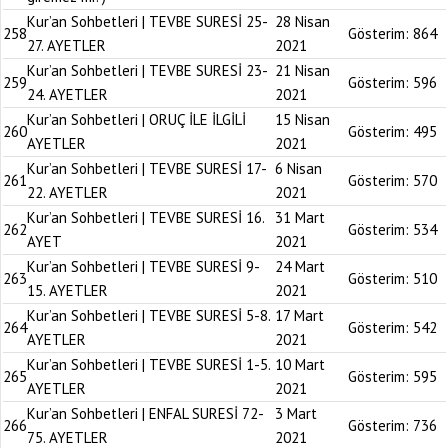
Kur’an Sohbetleri | TEVBE SURESİ 25-
28 Nisan
258
Gösterim:
864
27. AYETLER
2021
Kur’an Sohbetleri | TEVBE SURESİ 23-
21 Nisan
259
Gösterim:
596
24. AYETLER
2021
Kur’an Sohbetleri | ORUÇ İLE İLGİLİ
15 Nisan
260
Gösterim:
495
AYETLER
2021
Kur’an Sohbetleri | TEVBE SURESİ 17-
6 Nisan
261
Gösterim:
570
22. AYETLER
2021
Kur’an Sohbetleri | TEVBE SURESİ 16.
31 Mart
262
Gösterim:
534
AYET
2021
Kur’an Sohbetleri | TEVBE SURESİ 9-
24 Mart
263
Gösterim:
510
15. AYETLER
2021
Kur’an Sohbetleri | TEVBE SURESİ 5-8.
17 Mart
264
Gösterim:
542
AYETLER
2021
Kur’an Sohbetleri | TEVBE SURESİ 1-5.
10 Mart
265
Gösterim:
595
AYETLER
2021
Kur’an Sohbetleri | ENFAL SURESİ 72-
3 Mart
266
Gösterim:
736
75. AYETLER
2021