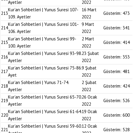
Ayetler
2022
Kur’an Sohbetleri | Yunus Suresi 107-
16 Mart
213
Gösterim:
473
109. Ayetler
2022
Kur’an Sohbetleri | Yunus Suresi 101-
9 Mart
214
Gösterim:
341
106. Ayetler
2022
Kur’an Sohbetleri | Yunus Suresi 99-
2 Mart
215
Gösterim:
414
100. Ayetler
2022
Kur’an Sohbetleri | Yunus Suresi 93-98.
23 Şubat
216
Gösterim:
353
Ayetler
2022
Kur’an Sohbetleri | Yunus Suresi 75-86.
9 Şubat
217
Gösterim:
481
Ayet
2022
Kur’an Sohbetleri | Yunus 71-74.
2 Şubat
218
Gösterim:
424
Ayetler
2022
Kur’an Sohbetleri | Yunus Suresi 65-70.
26 Ocak
219
Gösterim:
526
Ayetler
2022
Kur’an Sohbetleri | Yunus Suresi 61-64.
19 Ocak
220
Gösterim:
600
Ayetler
2022
Kur’an Sohbetleri | Yunus Suresi 59-60.
12 Ocak
221
Gösterim:
528