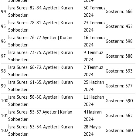
Sohbetleri
2024
İsra Suresi 82-84. Ayetler | Kur’an
30 Temmuz
94
Gösterim:
366
Sohbetleri
2024
İsra Suresi 78-81. Ayetler | Kur’an
23 Temmuz
95
Gösterim:
432
Sohbetleri
2024
İsra Suresi 76-77. Ayetler | Kur’an
16 Temmuz
96
Gösterim:
398
Sohbetleri
2024
İsra Suresi 73-75. Ayetler | Kur’an
9 Temmuz
97
Gösterim:
388
Sohbetleri
2024
İsra Suresi 66-72. Ayetler | Kur’an
2 Temmuz
98
Gösterim:
393
Sohbetleri
2024
İsra Suresi 61-65. Ayetler | Kur’an
25 Haziran
99
Gösterim:
377
Sohbetleri
2024
İsra Suresi 58-60. Ayetler | Kur’an
11 Haziran
100
Gösterim:
390
Sohbetleri
2024
İsra Suresi 55-57. Ayetler | Kur’an
4 Haziran
101
Gösterim:
362
Sohbetleri
2024
İsra Suresi 53-54. Ayetler | Kur’an
28 Mayıs
102
Gösterim:
380
Sohbetleri
2024