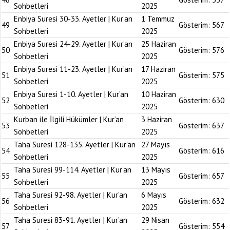
Sohbetleri
2025
Enbiya Suresi 30-33. Ayetler | Kur’an
1 Temmuz
49
Gösterim:
567
Sohbetleri
2025
Enbiya Suresi 24-29. Ayetler | Kur’an
25 Haziran
50
Gösterim:
576
Sohbetleri
2025
Enbiya Suresi 11-23. Ayetler | Kur’an
17 Haziran
51
Gösterim:
575
Sohbetleri
2025
Enbiya Suresi 1-10. Ayetler | Kur’an
10 Haziran
52
Gösterim:
630
Sohbetleri
2025
Kurban ile İlgili Hükümler | Kur’an
3 Haziran
53
Gösterim:
637
Sohbetleri
2025
Taha Suresi 128-135. Ayetler | Kur’an
27 Mayıs
54
Gösterim:
616
Sohbetleri
2025
Taha Suresi 99-114. Ayetler | Kur’an
13 Mayıs
55
Gösterim:
657
Sohbetleri
2025
Taha Suresi 92-98. Ayetler | Kur’an
6 Mayıs
56
Gösterim:
632
Sohbetleri
2025
Taha Suresi 83-91. Ayetler | Kur’an
29 Nisan
57
Gösterim:
554