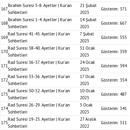
İbrahim Suresi 5-8. Ayetler | Kur’an
21 Şubat
167
Gösterim:
371
Sohbetleri
2023
İbrahim Suresi 1-4. Ayetler | Kur’an
14 Şubat
168
Gösterim:
667
Sohbetleri
2023
Rad Suresi 41-43. Ayetler | Kur’an
7 Şubat
169
Gösterim:
555
Sohbetleri
2023
Rad Suresi 38-40. Ayetler | Kur’an
31 Ocak
170
Gösterim:
359
Sohbetleri
2023
Rad Suresi 36-37. Ayetler | Kur’an
24 Ocak
171
Gösterim:
394
Sohbetleri
2023
Rad Suresi 33-36. Ayetler | Kur’an
17 Ocak
172
Gösterim:
354
Sohbetleri
2023
Rad Suresi 30-32. Ayetler | Kur’an
10 Ocak
173
Gösterim:
487
Sohbetleri
2023
Rad Suresi 26-29. Ayetler | Kur’an
3 Ocak
174
Gösterim:
341
Sohbetleri
2023
Rad Suresi 19-25. Ayetler | Kur’an
27 Aralık
175
Gösterim:
311
Sohbetleri
2022