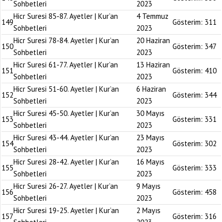
Sohbetleri
2023
Hicr Suresi 85-87. Ayetler | Kur’an
4 Temmuz
149
Gösterim:
311
Sohbetleri
2023
Hicr Suresi 78-84. Ayetler | Kur’an
20 Haziran
150
Gösterim:
347
Sohbetleri
2023
Hicr Suresi 61-77. Ayetler | Kur’an
13 Haziran
151
Gösterim:
410
Sohbetleri
2023
Hicr Suresi 51-60. Ayetler | Kur’an
6 Haziran
152
Gösterim:
344
Sohbetleri
2023
Hicr Suresi 45-50. Ayetler | Kur’an
30 Mayıs
153
Gösterim:
331
Sohbetleri
2023
Hicr Suresi 43-44. Ayetler | Kur’an
23 Mayıs
154
Gösterim:
302
Sohbetleri
2023
Hicr Suresi 28-42. Ayetler | Kur’an
16 Mayıs
155
Gösterim:
333
Sohbetleri
2023
Hicr Suresi 26-27. Ayetler | Kur’an
9 Mayıs
156
Gösterim:
458
Sohbetleri
2023
Hicr Suresi 19-25. Ayetler | Kur’an
2 Mayıs
157
Gösterim:
316