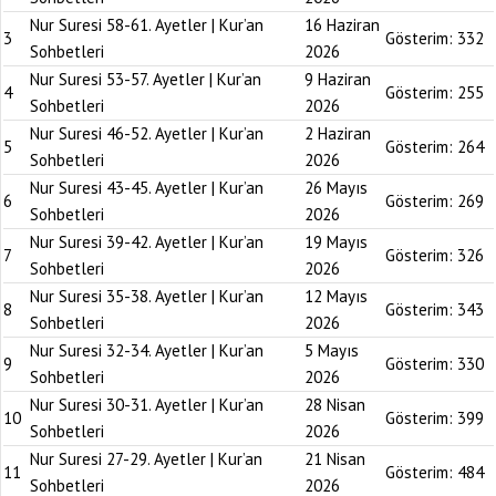
Nur Suresi 58-61. Ayetler | Kur’an
16 Haziran
3
Gösterim:
332
Sohbetleri
2026
Nur Suresi 53-57. Ayetler | Kur’an
9 Haziran
4
Gösterim:
255
Sohbetleri
2026
Nur Suresi 46-52. Ayetler | Kur’an
2 Haziran
5
Gösterim:
264
Sohbetleri
2026
Nur Suresi 43-45. Ayetler | Kur’an
26 Mayıs
6
Gösterim:
269
Sohbetleri
2026
Nur Suresi 39-42. Ayetler | Kur’an
19 Mayıs
7
Gösterim:
326
Sohbetleri
2026
Nur Suresi 35-38. Ayetler | Kur’an
12 Mayıs
8
Gösterim:
343
Sohbetleri
2026
Nur Suresi 32-34. Ayetler | Kur’an
5 Mayıs
9
Gösterim:
330
Sohbetleri
2026
Nur Suresi 30-31. Ayetler | Kur’an
28 Nisan
10
Gösterim:
399
Sohbetleri
2026
Nur Suresi 27-29. Ayetler | Kur’an
21 Nisan
11
Gösterim:
484
Sohbetleri
2026