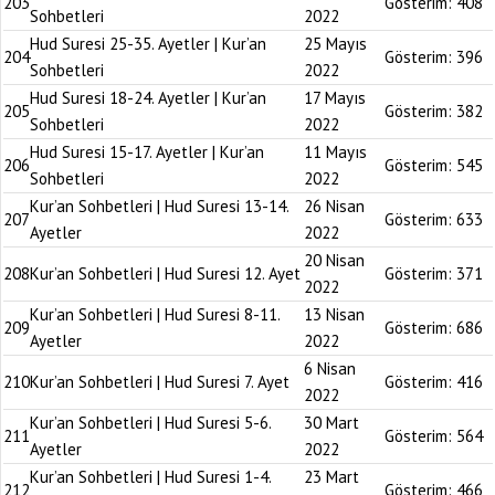
203
Gösterim:
408
Sohbetleri
2022
Hud Suresi 25-35. Ayetler | Kur’an
25 Mayıs
204
Gösterim:
396
Sohbetleri
2022
Hud Suresi 18-24. Ayetler | Kur’an
17 Mayıs
205
Gösterim:
382
Sohbetleri
2022
Hud Suresi 15-17. Ayetler | Kur’an
11 Mayıs
206
Gösterim:
545
Sohbetleri
2022
Kur’an Sohbetleri | Hud Suresi 13-14.
26 Nisan
207
Gösterim:
633
Ayetler
2022
20 Nisan
208
Kur’an Sohbetleri | Hud Suresi 12. Ayet
Gösterim:
371
2022
Kur’an Sohbetleri | Hud Suresi 8-11.
13 Nisan
209
Gösterim:
686
Ayetler
2022
6 Nisan
210
Kur’an Sohbetleri | Hud Suresi 7. Ayet
Gösterim:
416
2022
Kur’an Sohbetleri | Hud Suresi 5-6.
30 Mart
211
Gösterim:
564
Ayetler
2022
Kur’an Sohbetleri | Hud Suresi 1-4.
23 Mart
212
Gösterim:
466