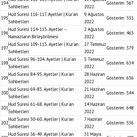
194
Gösterim:
367
Sohbetleri
2022
Hud Suresi 116-117. Ayetler | Kur’an
9 Ağustos
195
Gösterim:
331
Sohbetleri
2022
Hud Suresi 114-115. Ayetler –
2 Ağustos
196
Gösterim:
463
Namazların Birleştirilmesi
2022
Hud Suresi 109-113. Ayetler | Kur’an
27 Temmuz
197
Gösterim:
379
Sohbetleri
2022
Hud Suresi 96-104. Ayetler | Kur’an
5 Temmuz
198
Gösterim:
634
Sohbetleri
2022
Hud Suresi 84-95. Ayetler | Kur’an
28 Haziran
199
Gösterim:
636
Sohbetleri
2022
Hud Suresi 69-83. Ayetler | Kur’an
21 Haziran
200
Gösterim:
544
Sohbetleri
2022
Hud Suresi 61-68. Ayetler | Kur’an
14 Haziran
201
Gösterim:
648
Sohbetleri
2022
Hud Suresi 50-60. Ayetler | Kur’an
7 Haziran
202
Gösterim:
536
Sohbetleri
2022
Hud Suresi 36-49. Ayetler | Kur’an
31 Mayıs