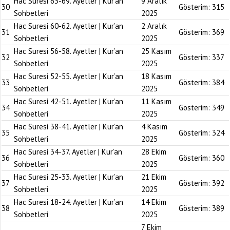
Hac Suresi 63-69. Ayetler | Kur’an
9 Aralık
30
Gösterim:
315
Sohbetleri
2025
Hac Suresi 60-62. Ayetler | Kur’an
2 Aralık
31
Gösterim:
369
Sohbetleri
2025
Hac Suresi 56-58. Ayetler | Kur’an
25 Kasım
32
Gösterim:
337
Sohbetleri
2025
Hac Suresi 52-55. Ayetler | Kur’an
18 Kasım
33
Gösterim:
384
Sohbetleri
2025
Hac Suresi 42-51. Ayetler | Kur’an
11 Kasım
34
Gösterim:
349
Sohbetleri
2025
Hac Suresi 38-41. Ayetler | Kur’an
4 Kasım
35
Gösterim:
324
Sohbetleri
2025
Hac Suresi 34-37. Ayetler | Kur’an
28 Ekim
36
Gösterim:
360
Sohbetleri
2025
Hac Suresi 25-33. Ayetler | Kur’an
21 Ekim
37
Gösterim:
392
Sohbetleri
2025
Hac Suresi 18-24. Ayetler | Kur’an
14 Ekim
38
Gösterim:
389
Sohbetleri
2025
7 Ekim