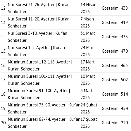
Nur Suresi 21-26. Ayetler | Kur’an
14 Nisan
12
Gösterim:
438
Sohbetleri
2026
Nur Suresi 11-20. Ayetler | Kur’an
7 Nisan
13
Gösterim:
419
Sohbetleri
2026
Nur Suresi 3-10. Ayetler | Kur’an
31 Mart
14
Gösterim:
433
Sohbetleri
2026
Nur Suresi 1-2. Ayetler | Kur’an
24 Mart
15
Gösterim:
470
Sohbetleri
2026
Mü’minun Suresi 112-118. Ayetler |
17 Mart
16
Gösterim:
463
Kur’an Sohbetleri
2026
Mü’minun Suresi 101-111. Ayetler |
10 Mart
17
Gösterim:
502
Kur’an Sohbetleri
2026
Mü’minun Suresi 91-100. Ayetler |
3 Mart
18
Gösterim:
514
Kur’an Sohbetleri
2026
Mü’minun Suresi 75-90. Ayetler | Kur’an
24 Şubat
19
Gösterim:
454
Sohbetleri
2026
Mü’minun Suresi 62-74. Ayetler | Kur’an
17 Şubat
20
Gösterim:
220
Sohbetleri
2026