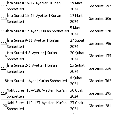
İsra Suresi 16-17. Ayetler | Kur’an
19 Mart
112
Gösterim:
397
Sohbetleri
2024
İsra Suresi 13-15. Ayetler | Kur’an
12 Mart
113
Gösterim:
306
Sohbetleri
2024
5 Mart
114
İsra Suresi 12. Ayet | Kur’an Sohbetleri
Gösterim:
178
2024
İsra Suresi 9-11. Ayetler | Kur’an
27 Şubat
115
Gösterim:
296
Sohbetleri
2024
İsra Suresi 4-8. Ayetler | Kur’an
20 Şubat
116
Gösterim:
435
Sohbetleri
2024
İsra Suresi 2-3. Ayetler | Kur’an
13 Şubat
117
Gösterim:
336
Sohbetleri
2024
6 Şubat
118
İsra Suresi 1. Ayet | Kur’an Sohbetleri
Gösterim:
362
2024
Nahl Suresi 124-128. Ayetler | Kur’an
30 Ocak
119
Gösterim:
295
Sohbetleri
2024
Nahl Suresi 119-123. Ayetler | Kur’an
23 Ocak
120
Gösterim:
281
Sohbetleri
2024