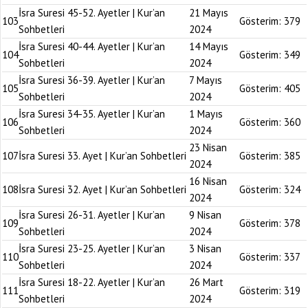
İsra Suresi 45-52. Ayetler | Kur’an
21 Mayıs
103
Gösterim:
379
Sohbetleri
2024
İsra Suresi 40-44. Ayetler | Kur’an
14 Mayıs
104
Gösterim:
349
Sohbetleri
2024
İsra Suresi 36-39. Ayetler | Kur’an
7 Mayıs
105
Gösterim:
405
Sohbetleri
2024
İsra Suresi 34-35. Ayetler | Kur’an
1 Mayıs
106
Gösterim:
360
Sohbetleri
2024
23 Nisan
107
İsra Suresi 33. Ayet | Kur’an Sohbetleri
Gösterim:
385
2024
16 Nisan
108
İsra Suresi 32. Ayet | Kur’an Sohbetleri
Gösterim:
324
2024
İsra Suresi 26-31. Ayetler | Kur’an
9 Nisan
109
Gösterim:
378
Sohbetleri
2024
İsra Suresi 23-25. Ayetler | Kur’an
3 Nisan
110
Gösterim:
337
Sohbetleri
2024
İsra Suresi 18-22. Ayetler | Kur’an
26 Mart
111
Gösterim:
319
Sohbetleri
2024