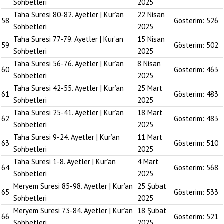
Sohbetleri
2025
Taha Suresi 80-82. Ayetler | Kur’an
22 Nisan
58
Gösterim:
526
Sohbetleri
2025
Taha Suresi 77-79. Ayetler | Kur’an
15 Nisan
59
Gösterim:
502
Sohbetleri
2025
Taha Suresi 56-76. Ayetler | Kur’an
8 Nisan
60
Gösterim:
463
Sohbetleri
2025
Taha Suresi 42-55. Ayetler | Kur’an
25 Mart
61
Gösterim:
483
Sohbetleri
2025
Taha Suresi 25-41. Ayetler | Kur’an
18 Mart
62
Gösterim:
483
Sohbetleri
2025
Taha Suresi 9-24. Ayetler | Kur’an
11 Mart
63
Gösterim:
510
Sohbetleri
2025
Taha Suresi 1-8. Ayetler | Kur’an
4 Mart
64
Gösterim:
568
Sohbetleri
2025
Meryem Suresi 85-98. Ayetler | Kur’an
25 Şubat
65
Gösterim:
533
Sohbetleri
2025
Meryem Suresi 73-84. Ayetler | Kur’an
18 Şubat
66
Gösterim:
521
Sohbetleri
2025