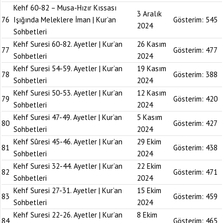
Kehf 60-82 – Musa-Hızır Kıssası
3 Aralık
76
Işığında Meleklere İman | Kur’an
Gösterim:
545
2024
Sohbetleri
Kehf Suresi 60-82. Ayetler | Kur’an
26 Kasım
77
Gösterim:
477
Sohbetleri
2024
Kehf Suresi 54-59. Ayetler | Kur’an
19 Kasım
78
Gösterim:
388
Sohbetleri
2024
Kehf Suresi 50-53. Ayetler | Kur’an
12 Kasım
79
Gösterim:
420
Sohbetleri
2024
Kehf Suresi 47-49. Ayetler | Kur’an
5 Kasım
80
Gösterim:
427
Sohbetleri
2024
Kehf Sûresi 45-46. Ayetler | Kur’an
29 Ekim
81
Gösterim:
438
Sohbetleri
2024
Kehf Suresi 32-44. Ayetler | Kur’an
22 Ekim
82
Gösterim:
471
Sohbetleri
2024
Kehf Suresi 27-31. Ayetler | Kur’an
15 Ekim
83
Gösterim:
459
Sohbetleri
2024
Kehf Suresi 22-26. Ayetler | Kur’an
8 Ekim
84
Gösterim:
465