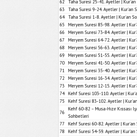
62
Taha Suresi 25-41. Ayetler | Kur’an
63
Taha Suresi 9-24. Ayetler | Kur’an 
64
Taha Suresi 1-8. Ayetler | Kur’an S
65
Meryem Suresi 85-98. Ayetler | Kur
66
Meryem Suresi 73-84. Ayetler | Kur
67
Meryem Suresi 64-72. Ayetler | Kur
68
Meryem Suresi 56-63. Ayetler | Kur
69
Meryem Suresi 51-55. Ayetler | Kur
70
Meryem Suresi 41-50. Ayetler | Kur
71
Meryem Suresi 35-40. Ayetler | Kur
72
Meryem Suresi 16-34. Ayetler | Kur
73
Meryem Suresi 12-15. Ayetler | Kur
74
Kehf Suresi 103-110. Ayetler | Kur’
75
Kehf Suresi 83-102. Ayetler | Kur’a
Kehf 60-82 – Musa-Hızır Kıssası Iş
76
Sohbetleri
77
Kehf Suresi 60-82. Ayetler | Kur’an
78
Kehf Suresi 54-59. Ayetler | Kur’an