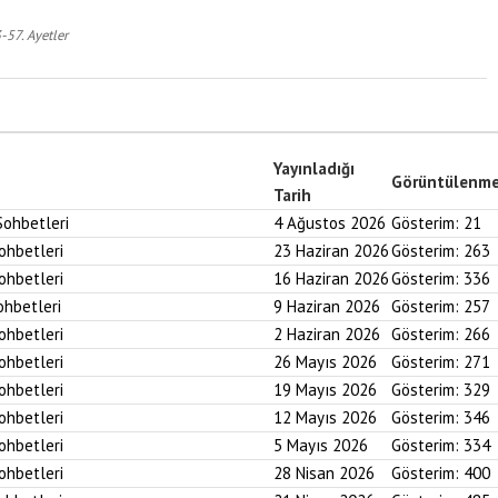
-57. Ayetler
Yayınladığı
Görüntülenm
Tarih
Sohbetleri
4 Ağustos 2026
Gösterim:
21
Sohbetleri
23 Haziran 2026
Gösterim:
263
Sohbetleri
16 Haziran 2026
Gösterim:
336
ohbetleri
9 Haziran 2026
Gösterim:
257
Sohbetleri
2 Haziran 2026
Gösterim:
266
Sohbetleri
26 Mayıs 2026
Gösterim:
271
Sohbetleri
19 Mayıs 2026
Gösterim:
329
Sohbetleri
12 Mayıs 2026
Gösterim:
346
Sohbetleri
5 Mayıs 2026
Gösterim:
334
Sohbetleri
28 Nisan 2026
Gösterim:
400