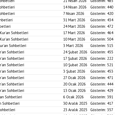
ohbetleri
21 Nisan 2026
Gösterim:
485
Sohbetleri
14 Nisan 2026
Gösterim:
440
Sohbetleri
7 Nisan 2026
Gösterim:
420
hbetleri
31 Mart 2026
Gösterim:
434
betleri
24 Mart 2026
Gösterim:
472
 Kur’an Sohbetleri
17 Mart 2026
Gösterim:
464
 Kur’an Sohbetleri
10 Mart 2026
Gösterim:
504
ur’an Sohbetleri
3 Mart 2026
Gösterim:
515
r’an Sohbetleri
24 Şubat 2026
Gösterim:
455
r’an Sohbetleri
17 Şubat 2026
Gösterim:
222
r’an Sohbetleri
10 Şubat 2026
Gösterim:
521
r’an Sohbetleri
3 Şubat 2026
Gösterim:
453
r’an Sohbetleri
27 Ocak 2026
Gösterim:
471
r’an Sohbetleri
20 Ocak 2026
Gösterim:
444
r’an Sohbetleri
13 Ocak 2026
Gösterim:
429
’an Sohbetleri
6 Ocak 2026
Gösterim:
391
an Sohbetleri
30 Aralık 2025
Gösterim:
417
Sohbetleri
23 Aralık 2025
Gösterim:
357