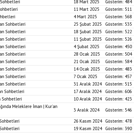
 Sohbetleri
18 Mart 2025
Gösterim:
484
Sohbetleri
11 Mart 2025
Gösterim:
511
ohbetleri
4 Mart 2025
Gösterim:
568
’an Sohbetleri
25 Şubat 2025
Gösterim:
535
’an Sohbetleri
18 Şubat 2025
Gösterim:
522
’an Sohbetleri
11 Şubat 2025
Gösterim:
526
’an Sohbetleri
4 Şubat 2025
Gösterim:
450
’an Sohbetleri
28 Ocak 2025
Gösterim:
504
’an Sohbetleri
21 Ocak 2025
Gösterim:
584
’an Sohbetleri
14 Ocak 2025
Gösterim:
483
’an Sohbetleri
7 Ocak 2025
Gösterim:
457
’an Sohbetleri
31 Aralık 2024
Gösterim:
515
an Sohbetleri
17 Aralık 2024
Gösterim:
606
n Sohbetleri
10 Aralık 2024
Gösterim:
423
ığında Meleklere İman | Kur’an
3 Aralık 2024
Gösterim:
546
 Sohbetleri
26 Kasım 2024
Gösterim:
478
 Sohbetleri
19 Kasım 2024
Gösterim:
390