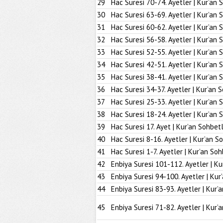
29
Hac Suresi 70-74. Ayetler | Kur’an 
30
Hac Suresi 63-69. Ayetler | Kur’an 
31
Hac Suresi 60-62. Ayetler | Kur’an 
32
Hac Suresi 56-58. Ayetler | Kur’an 
33
Hac Suresi 52-55. Ayetler | Kur’an 
34
Hac Suresi 42-51. Ayetler | Kur’an 
35
Hac Suresi 38-41. Ayetler | Kur’an 
36
Hac Suresi 34-37. Ayetler | Kur’an 
37
Hac Suresi 25-33. Ayetler | Kur’an 
38
Hac Suresi 18-24. Ayetler | Kur’an 
39
Hac Suresi 17. Ayet | Kur’an Sohbetl
40
Hac Suresi 8-16. Ayetler | Kur’an S
41
Hac Suresi 1-7. Ayetler | Kur’an Soh
42
Enbiya Suresi 101-112. Ayetler | Ku
43
Enbiya Suresi 94-100. Ayetler | Kur
44
Enbiya Suresi 83-93. Ayetler | Kur’
45
Enbiya Suresi 71-82. Ayetler | Kur’