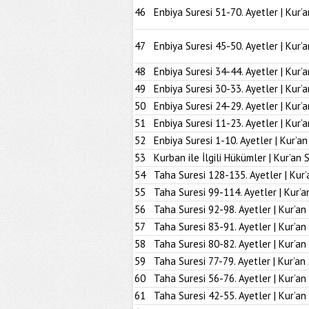
46
Enbiya Suresi 51-70. Ayetler | Kur’
47
Enbiya Suresi 45-50. Ayetler | Kur’
48
Enbiya Suresi 34-44. Ayetler | Kur’
49
Enbiya Suresi 30-33. Ayetler | Kur’
50
Enbiya Suresi 24-29. Ayetler | Kur’
51
Enbiya Suresi 11-23. Ayetler | Kur’
52
Enbiya Suresi 1-10. Ayetler | Kur’a
53
Kurban ile İlgili Hükümler | Kur’an 
54
Taha Suresi 128-135. Ayetler | Kur’
55
Taha Suresi 99-114. Ayetler | Kur’a
56
Taha Suresi 92-98. Ayetler | Kur’an
57
Taha Suresi 83-91. Ayetler | Kur’an
58
Taha Suresi 80-82. Ayetler | Kur’an
59
Taha Suresi 77-79. Ayetler | Kur’an
60
Taha Suresi 56-76. Ayetler | Kur’an
61
Taha Suresi 42-55. Ayetler | Kur’an