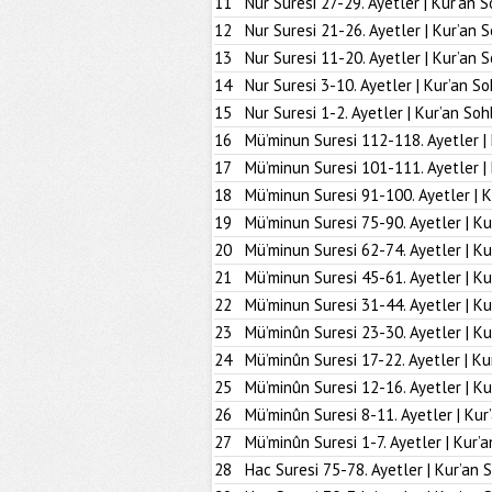
11
Nur Suresi 27-29. Ayetler | Kur’an S
12
Nur Suresi 21-26. Ayetler | Kur’an 
13
Nur Suresi 11-20. Ayetler | Kur’an 
14
Nur Suresi 3-10. Ayetler | Kur’an So
15
Nur Suresi 1-2. Ayetler | Kur’an Soh
16
Mü’minun Suresi 112-118. Ayetler |
17
Mü’minun Suresi 101-111. Ayetler |
18
Mü’minun Suresi 91-100. Ayetler | K
19
Mü’minun Suresi 75-90. Ayetler | Ku
20
Mü’minun Suresi 62-74. Ayetler | Ku
21
Mü’minun Suresi 45-61. Ayetler | Ku
22
Mü’minun Suresi 31-44. Ayetler | Ku
23
Mü’minûn Suresi 23-30. Ayetler | Ku
24
Mü’minûn Suresi 17-22. Ayetler | Ku
25
Mü’minûn Suresi 12-16. Ayetler | Ku
26
Mü’minûn Suresi 8-11. Ayetler | Kur
27
Mü’minûn Suresi 1-7. Ayetler | Kur’
28
Hac Suresi 75-78. Ayetler | Kur’an 