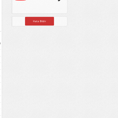
Hata Bildir
e