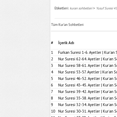
Etiketleri:
>
kuran sohbetleri
Yusuf Suresi 43
Tüm Kur'an Sohbetleri
#
İçerik Adı
1
Furkan Suresi 1-6. Ayetler | Kur’an 
2
Nur Suresi 62-64. Ayetler | Kur’an 
3
Nur Suresi 58-61. Ayetler | Kur’an 
4
Nur Suresi 53-57. Ayetler | Kur’an S
5
Nur Suresi 46-52. Ayetler | Kur’an 
6
Nur Suresi 43-45. Ayetler | Kur’an 
7
Nur Suresi 39-42. Ayetler | Kur’an 
8
Nur Suresi 35-38. Ayetler | Kur’an 
9
Nur Suresi 32-34. Ayetler | Kur’an 
10
Nur Suresi 30-31. Ayetler | Kur’an 