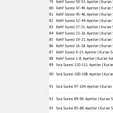
79
Kehf Suresi 50-53. Ayetler | Kur’an
80
Kehf Suresi 47-49. Ayetler | Kur’an
81
Kehf Sûresi 45-46. Ayetler | Kur’an
82
Kehf Suresi 32-44. Ayetler | Kur’an
83
Kehf Suresi 27-31. Ayetler | Kur’an
84
Kehf Suresi 22-26. Ayetler | Kur’an
85
Kehf Suresi 19-21. Ayetler | Kur’an
86
Kehf Suresi 16-18. Ayetler | Kur’an
87
Kehf Suresi 9-15. Ayetler | Kur’an 
88
Kehf Suresi 1-8. Ayetler | Kur’an So
89
İsra Suresi 110-111. Ayetler | Kur’a
90
İsra Suresi 100-108. Ayetler | Kur’a
91
İsra Suresi 97-104. Ayetler | Kur’an
92
İsra Suresi 89-96. Ayetler | Kur’an 
93
İsra Suresi 85-88. Ayetler | Kur’an 