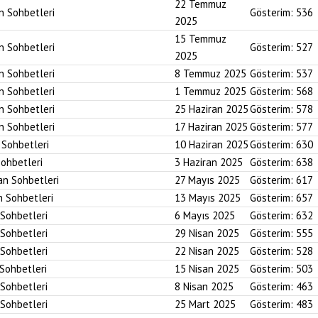
22 Temmuz
an Sohbetleri
Gösterim:
536
2025
15 Temmuz
an Sohbetleri
Gösterim:
527
2025
an Sohbetleri
8 Temmuz 2025
Gösterim:
537
an Sohbetleri
1 Temmuz 2025
Gösterim:
568
an Sohbetleri
25 Haziran 2025
Gösterim:
578
an Sohbetleri
17 Haziran 2025
Gösterim:
577
n Sohbetleri
10 Haziran 2025
Gösterim:
630
Sohbetleri
3 Haziran 2025
Gösterim:
638
an Sohbetleri
27 Mayıs 2025
Gösterim:
617
n Sohbetleri
13 Mayıs 2025
Gösterim:
657
 Sohbetleri
6 Mayıs 2025
Gösterim:
632
 Sohbetleri
29 Nisan 2025
Gösterim:
555
 Sohbetleri
22 Nisan 2025
Gösterim:
528
 Sohbetleri
15 Nisan 2025
Gösterim:
503
 Sohbetleri
8 Nisan 2025
Gösterim:
463
 Sohbetleri
25 Mart 2025
Gösterim:
483