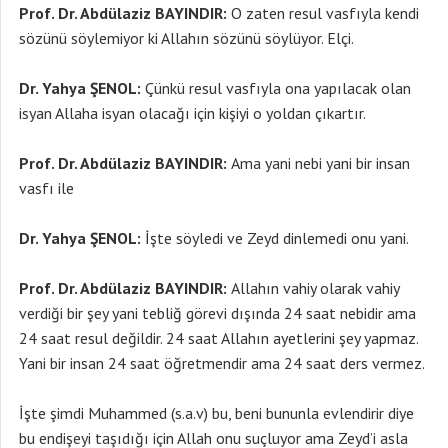
Prof. Dr. Abdülaziz BAYINDIR:
O zaten resul vasfıyla kendi
sözünü söylemiyor ki Allahın sözünü söylüyor. Elçi.
Dr. Yahya ŞENOL:
Çünkü resul vasfıyla ona yapılacak olan
isyan Allaha isyan olacağı için kişiyi o yoldan çıkartır.
Prof. Dr. Abdülaziz BAYINDIR:
Ama yani nebi yani bir insan
vasfı ile
Dr. Yahya ŞENOL:
İşte söyledi ve Zeyd dinlemedi onu yani.
Prof. Dr. Abdülaziz BAYINDIR:
Allahın vahiy olarak vahiy
verdiği bir şey yani tebliğ görevi dışında 24 saat nebidir ama
24 saat resul değildir. 24 saat Allahın ayetlerini şey yapmaz.
Yani bir insan 24 saat öğretmendir ama 24 saat ders vermez.
İşte şimdi Muhammed (s.a.v) bu, beni bununla evlendirir diye
bu endişeyi taşıdığı için Allah onu suçluyor ama Zeyd’i asla