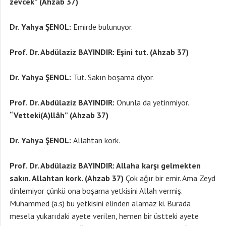
zevcek” (Ahzab 37)
Dr. Yahya ŞENOL:
Emirde bulunuyor.
Prof. Dr. Abdülaziz BAYINDIR: Eşini tut. (Ahzab 37)
Dr. Yahya ŞENOL:
Tut. Sakın boşama diyor.
Prof. Dr. Abdülaziz BAYINDIR:
Onunla da yetinmiyor.
“Vetteki(A)llâh” (Ahzab 37)
Dr. Yahya ŞENOL:
Allahtan kork.
Prof. Dr. Abdülaziz BAYINDIR: Allaha karşı gelmekten
sakın. Allahtan kork. (Ahzab 37)
Çok ağır bir emir. Ama Zeyd
dinlemiyor çünkü ona boşama yetkisini Allah vermiş.
Muhammed (a.s) bu yetkisini elinden alamaz ki. Burada
mesela yukarıdaki ayete verilen, hemen bir üstteki ayete