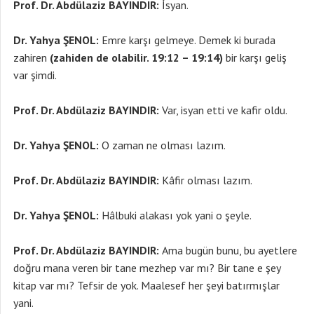
Prof. Dr. Abdülaziz BAYINDIR:
İsyan.
Dr. Yahya ŞENOL:
Emre karşı gelmeye. Demek ki burada
zahiren
(zahiden de olabilir. 19:12 – 19:14)
bir karşı geliş
var şimdi.
Prof. Dr. Abdülaziz BAYINDIR:
Var, isyan etti ve kafir oldu.
Dr. Yahya ŞENOL:
O zaman ne olması lazım.
Prof. Dr. Abdülaziz BAYINDIR:
Kâfir olması lazım.
Dr. Yahya ŞENOL:
Hâlbuki alakası yok yani o şeyle.
Prof. Dr. Abdülaziz BAYINDIR:
Ama bugün bunu, bu ayetlere
doğru mana veren bir tane mezhep var mı? Bir tane e şey
kitap var mı? Tefsir de yok. Maalesef her şeyi batırmışlar
yani.