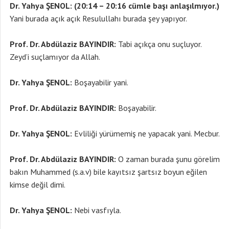
Dr. Yahya ŞENOL: (20:14 – 20:16 cümle başı anlaşılmıyor.)
Yani burada açık açık Resulullahı burada şey yapıyor.
Prof. Dr. Abdülaziz BAYINDIR:
Tabi açıkça onu suçluyor.
Zeyd’i suçlamıyor da Allah.
Dr. Yahya ŞENOL:
Boşayabilir yani.
Prof. Dr. Abdülaziz BAYINDIR:
Boşayabilir.
Dr. Yahya ŞENOL:
Evliliği yürümemiş ne yapacak yani. Mecbur.
Prof. Dr. Abdülaziz BAYINDIR:
O zaman burada şunu görelim
bakın Muhammed (s.a.v) bile kayıtsız şartsız boyun eğilen
kimse değil dimi.
Dr. Yahya ŞENOL:
Nebi vasfıyla.