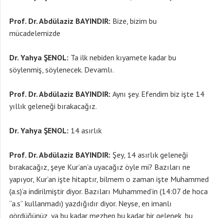
Prof. Dr. Abdülaziz BAYINDIR:
Bize, bizim bu
mücadelemizde
Dr. Yahya ŞENOL:
Ta ilk nebiden kıyamete kadar bu
söylenmiş, söylenecek. Devamlı.
Prof. Dr. Abdülaziz BAYINDIR:
Aynı şey. Efendim biz işte 14
yıllık geleneği bırakacağız.
Dr. Yahya ŞENOL:
14 asırlık
Prof. Dr. Abdülaziz BAYINDIR:
Şey, 14 asırlık geleneği
bırakacağız, şeye Kur’an’a uyacağız öyle mi? Bazıları ne
yapıyor, Kur’an işte hitaptır, bilmem o zaman işte Muhammed
(a.s)’a indirilmiştir diyor. Bazıları Muhammed’in (14:07 de hoca
“a.s” kullanmadı) yazdığıdır diyor. Neyse, en imanlı
gördüğünüz, ya bu kadar mezhep bu kadar bir gelenek, bu