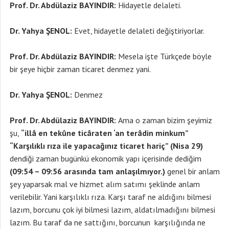
Prof. Dr. Abdülaziz BAYINDIR:
Hidayetle delaleti.
Dr. Yahya ŞENOL:
Evet, hidayetle delaleti değiştiriyorlar.
Prof. Dr. Abdülaziz BAYINDIR:
Mesela işte Türkçede böyle
bir şeye hiçbir zaman ticaret denmez yani.
Dr. Yahya ŞENOL:
Denmez
Prof. Dr. Abdülaziz BAYINDIR:
Ama o zaman bizim şeyimiz
şu,
“illâ en tekûne ticâraten ‘an terâdin minkum”
“Karşılıklı rıza ile yapacağınız ticaret hariç” (Nisa 29)
dendiği zaman bugünkü ekonomik yapı içerisinde dediğim
(09:54 – 09:56 arasında tam anlaşılmıyor.)
genel bir anlam
şey yaparsak mal ve hizmet alım satımı şeklinde anlam
verilebilir. Yani karşılıklı rıza. Karşı taraf ne aldığını bilmesi
lazım, borcunu çok iyi bilmesi lazım, aldatılmadığını bilmesi
lazım. Bu taraf da ne sattığını, borcunun karşılığında ne