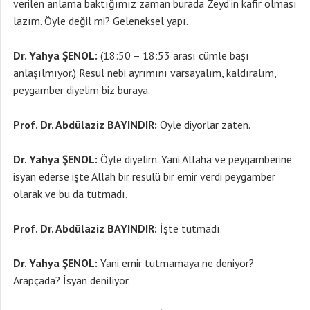
verilen anlama baktığımız zaman burada Zeyd’in kafir olması
lazım. Öyle değil mi? Geleneksel yapı.
Dr. Yahya ŞENOL:
(18:50 – 18:53 arası cümle başı
anlaşılmıyor.) Resul nebi ayrımını varsayalım, kaldıralım,
peygamber diyelim biz buraya.
Prof. Dr. Abdülaziz BAYINDIR:
Öyle diyorlar zaten.
Dr. Yahya ŞENOL:
Öyle diyelim. Yani Allaha ve peygamberine
isyan ederse işte Allah bir resulü bir emir verdi peygamber
olarak ve bu da tutmadı.
Prof. Dr. Abdülaziz BAYINDIR:
İşte tutmadı.
Dr. Yahya ŞENOL:
Yani emir tutmamaya ne deniyor?
Arapçada? İsyan deniliyor.