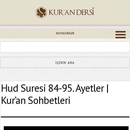
İsminiz (*)
KATEGORILER
Epostanız (*)
Hud Suresi 84-95. Ayetler |
Yaşadığınız Hatanın Ayrıntıları
Kur’an Sohbetleri
Bağlantıyı Gönderin