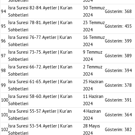
Sohbetleri
2024
İsra Suresi 82-84. Ayetler | Kur’an
30 Temmuz
94
Gösterim:
368
Sohbetleri
2024
İsra Suresi 78-81. Ayetler | Kur’an
23 Temmuz
95
Gösterim:
435
Sohbetleri
2024
İsra Suresi 76-77. Ayetler | Kur’an
16 Temmuz
96
Gösterim:
399
Sohbetleri
2024
İsra Suresi 73-75. Ayetler | Kur’an
9 Temmuz
97
Gösterim:
389
Sohbetleri
2024
İsra Suresi 66-72. Ayetler | Kur’an
2 Temmuz
98
Gösterim:
394
Sohbetleri
2024
İsra Suresi 61-65. Ayetler | Kur’an
25 Haziran
99
Gösterim:
378
Sohbetleri
2024
İsra Suresi 58-60. Ayetler | Kur’an
11 Haziran
100
Gösterim:
391
Sohbetleri
2024
İsra Suresi 55-57. Ayetler | Kur’an
4 Haziran
101
Gösterim:
364
Sohbetleri
2024
İsra Suresi 53-54. Ayetler | Kur’an
28 Mayıs
102
Gösterim:
382
Sohbetleri
2024