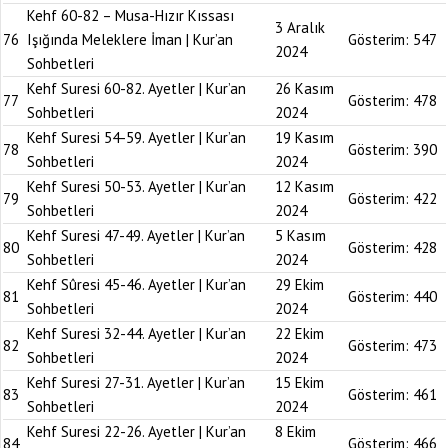
Kehf 60-82 – Musa-Hızır Kıssası
3 Aralık
76
Işığında Meleklere İman | Kur’an
Gösterim:
547
2024
Sohbetleri
Kehf Suresi 60-82. Ayetler | Kur’an
26 Kasım
77
Gösterim:
478
Sohbetleri
2024
Kehf Suresi 54-59. Ayetler | Kur’an
19 Kasım
78
Gösterim:
390
Sohbetleri
2024
Kehf Suresi 50-53. Ayetler | Kur’an
12 Kasım
79
Gösterim:
422
Sohbetleri
2024
Kehf Suresi 47-49. Ayetler | Kur’an
5 Kasım
80
Gösterim:
428
Sohbetleri
2024
Kehf Sûresi 45-46. Ayetler | Kur’an
29 Ekim
81
Gösterim:
440
Sohbetleri
2024
Kehf Suresi 32-44. Ayetler | Kur’an
22 Ekim
82
Gösterim:
473
Sohbetleri
2024
Kehf Suresi 27-31. Ayetler | Kur’an
15 Ekim
83
Gösterim:
461
Sohbetleri
2024
Kehf Suresi 22-26. Ayetler | Kur’an
8 Ekim
84
Gösterim:
466