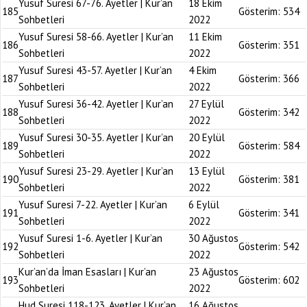
Yusuf Suresi 67-76. Ayetler | Kur’an
18 Ekim
185
Gösterim:
534
Sohbetleri
2022
Yusuf Suresi 58-66. Ayetler | Kur’an
11 Ekim
186
Gösterim:
351
Sohbetleri
2022
Yusuf Suresi 43-57. Ayetler | Kur’an
4 Ekim
187
Gösterim:
366
Sohbetleri
2022
Yusuf Suresi 36-42. Ayetler | Kur’an
27 Eylül
188
Gösterim:
342
Sohbetleri
2022
Yusuf Suresi 30-35. Ayetler | Kur’an
20 Eylül
189
Gösterim:
584
Sohbetleri
2022
Yusuf Suresi 23-29. Ayetler | Kur’an
13 Eylül
190
Gösterim:
381
Sohbetleri
2022
Yusuf Suresi 7-22. Ayetler | Kur’an
6 Eylül
191
Gösterim:
341
Sohbetleri
2022
Yusuf Suresi 1-6. Ayetler | Kur’an
30 Ağustos
192
Gösterim:
542
Sohbetleri
2022
Kur’an’da İman Esasları | Kur’an
23 Ağustos
193
Gösterim:
602
Sohbetleri
2022
Hud Suresi 118-123. Ayetler | Kur’an
16 Ağustos