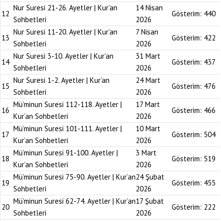
Nur Suresi 21-26. Ayetler | Kur’an
14 Nisan
12
Gösterim:
440
Sohbetleri
2026
Nur Suresi 11-20. Ayetler | Kur’an
7 Nisan
13
Gösterim:
422
Sohbetleri
2026
Nur Suresi 3-10. Ayetler | Kur’an
31 Mart
14
Gösterim:
437
Sohbetleri
2026
Nur Suresi 1-2. Ayetler | Kur’an
24 Mart
15
Gösterim:
476
Sohbetleri
2026
Mü’minun Suresi 112-118. Ayetler |
17 Mart
16
Gösterim:
466
Kur’an Sohbetleri
2026
Mü’minun Suresi 101-111. Ayetler |
10 Mart
17
Gösterim:
504
Kur’an Sohbetleri
2026
Mü’minun Suresi 91-100. Ayetler |
3 Mart
18
Gösterim:
519
Kur’an Sohbetleri
2026
Mü’minun Suresi 75-90. Ayetler | Kur’an
24 Şubat
19
Gösterim:
455
Sohbetleri
2026
Mü’minun Suresi 62-74. Ayetler | Kur’an
17 Şubat
20
Gösterim:
222
Sohbetleri
2026