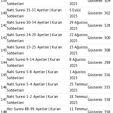
139
Gösterim:
304
Sohbetleri
2023
Nahl Suresi 35-37. Ayetler | Kur’an
5 Eylül
140
Gösterim:
302
Sohbetleri
2023
Nahl Suresi 30-34. Ayetler | Kur’an
29 Ağustos
141
Gösterim:
328
Sohbetleri
2023
Nahl Suresi 24-29. Ayetler | Kur’an
22 Ağustos
142
Gösterim:
300
Sohbetleri
2023
Nahl Suresi 15-23. Ayetler | Kur’an
15 Ağustos
143
Gösterim:
308
Sohbetleri
2023
Nahl Suresi 9-14. Ayetler | Kur’an
8 Ağustos
144
Gösterim:
298
Sohbetleri
2023
Nahl Suresi 5-8. Ayetler | Kur’an
1 Ağustos
145
Gösterim:
336
Sohbetleri
2023
Nahl Suresi 3-4. Ayetler | Kur’an
25 Temmuz
146
Gösterim:
335
Sohbetleri
2023
Nahl Suresi 1-2. Ayetler | Kur’an
18 Temmuz
147
Gösterim:
338
Sohbetleri
2023
Hicr Suresi 88-99. Ayetler | Kur’an
11 Temmuz
148
Gösterim:
358