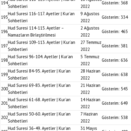
194
Gösterim:
368
Sohbetleri
2022
Hud Suresi 116-117. Ayetler | Kur’an
9 Ağustos
195
Gösterim:
334
Sohbetleri
2022
Hud Suresi 114-115. Ayetler –
2 Ağustos
196
Gösterim:
465
Namazların Birleştirilmesi
2022
Hud Suresi 109-113. Ayetler | Kur’an
27 Temmuz
197
Gösterim:
381
Sohbetleri
2022
Hud Suresi 96-104. Ayetler | Kur’an
5 Temmuz
198
Gösterim:
636
Sohbetleri
2022
Hud Suresi 84-95. Ayetler | Kur’an
28 Haziran
199
Gösterim:
638
Sohbetleri
2022
Hud Suresi 69-83. Ayetler | Kur’an
21 Haziran
200
Gösterim:
545
Sohbetleri
2022
Hud Suresi 61-68. Ayetler | Kur’an
14 Haziran
201
Gösterim:
649
Sohbetleri
2022
Hud Suresi 50-60. Ayetler | Kur’an
7 Haziran
202
Gösterim:
538
Sohbetleri
2022
Hud Suresi 36-49. Ayetler | Kur’an
31 Mayıs