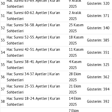
Hac Suresi 63-69. Ayetler | Kur’an
9 Aralık
30
Gösterim:
320
Sohbetleri
2025
Hac Suresi 60-62. Ayetler | Kur’an
2 Aralık
31
Gösterim:
371
Sohbetleri
2025
Hac Suresi 56-58. Ayetler | Kur’an
25 Kasım
32
Gösterim:
340
Sohbetleri
2025
Hac Suresi 52-55. Ayetler | Kur’an
18 Kasım
33
Gösterim:
385
Sohbetleri
2025
Hac Suresi 42-51. Ayetler | Kur’an
11 Kasım
34
Gösterim:
351
Sohbetleri
2025
Hac Suresi 38-41. Ayetler | Kur’an
4 Kasım
35
Gösterim:
325
Sohbetleri
2025
Hac Suresi 34-37. Ayetler | Kur’an
28 Ekim
36
Gösterim:
362
Sohbetleri
2025
Hac Suresi 25-33. Ayetler | Kur’an
21 Ekim
37
Gösterim:
394
Sohbetleri
2025
Hac Suresi 18-24. Ayetler | Kur’an
14 Ekim
38
Gösterim:
392
Sohbetleri
2025
7 Ekim