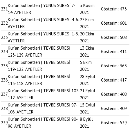
Kur’an Sohbetleri | YUNUS SURESİ 7-
3 Kasım
231
Gösterim:
473
14. AYETLER
2021
Kur’an Sohbetleri | YUNUS SURESİ 4-6.
27 Ekim
232
Gösterim:
601
AYETLER
2021
Kur’an Sohbetleri | YUNUS SURESİ 1-3.
20 Ekim
233
Gösterim:
508
AYETLER
2021
Kur’an Sohbetleri | TEVBE SURESİ
13 Ekim
234
Gösterim:
411
123-129. AYETLER
2021
Kur’an Sohbetleri | TEVBE SURESİ
5 Ekim
235
Gösterim:
365
119-122. AYETLER
2021
Kur’an Sohbetleri | TEVBE SURESİ
28 Eylül
236
Gösterim:
417
113-118. AYETLER
2021
Kur’an Sohbetleri | TEVBE SURESİ 107-
21 Eylül
237
Gösterim:
408
112. AYETLER
2021
Kur’an Sohbetleri | TEVBE SURESİ 97-
15 Eylül
238
Gösterim:
409
106. AYETLER
2021
Kur’an Sohbetleri | TEVBE SURESİ 90-
8 Eylül
239
Gösterim:
539
96. AYETLER
2021