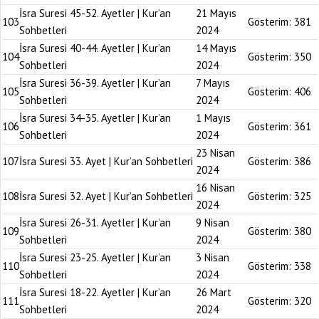
İsra Suresi 45-52. Ayetler | Kur’an
21 Mayıs
103
Gösterim:
381
Sohbetleri
2024
İsra Suresi 40-44. Ayetler | Kur’an
14 Mayıs
104
Gösterim:
350
Sohbetleri
2024
İsra Suresi 36-39. Ayetler | Kur’an
7 Mayıs
105
Gösterim:
406
Sohbetleri
2024
İsra Suresi 34-35. Ayetler | Kur’an
1 Mayıs
106
Gösterim:
361
Sohbetleri
2024
23 Nisan
107
İsra Suresi 33. Ayet | Kur’an Sohbetleri
Gösterim:
386
2024
16 Nisan
108
İsra Suresi 32. Ayet | Kur’an Sohbetleri
Gösterim:
325
2024
İsra Suresi 26-31. Ayetler | Kur’an
9 Nisan
109
Gösterim:
380
Sohbetleri
2024
İsra Suresi 23-25. Ayetler | Kur’an
3 Nisan
110
Gösterim:
338
Sohbetleri
2024
İsra Suresi 18-22. Ayetler | Kur’an
26 Mart
111
Gösterim:
320
Sohbetleri
2024