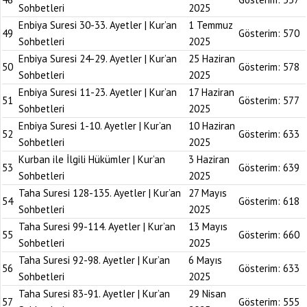
Sohbetleri
2025
Enbiya Suresi 30-33. Ayetler | Kur’an
1 Temmuz
49
Gösterim:
570
Sohbetleri
2025
Enbiya Suresi 24-29. Ayetler | Kur’an
25 Haziran
50
Gösterim:
578
Sohbetleri
2025
Enbiya Suresi 11-23. Ayetler | Kur’an
17 Haziran
51
Gösterim:
577
Sohbetleri
2025
Enbiya Suresi 1-10. Ayetler | Kur’an
10 Haziran
52
Gösterim:
633
Sohbetleri
2025
Kurban ile İlgili Hükümler | Kur’an
3 Haziran
53
Gösterim:
639
Sohbetleri
2025
Taha Suresi 128-135. Ayetler | Kur’an
27 Mayıs
54
Gösterim:
618
Sohbetleri
2025
Taha Suresi 99-114. Ayetler | Kur’an
13 Mayıs
55
Gösterim:
660
Sohbetleri
2025
Taha Suresi 92-98. Ayetler | Kur’an
6 Mayıs
56
Gösterim:
633
Sohbetleri
2025
Taha Suresi 83-91. Ayetler | Kur’an
29 Nisan
57
Gösterim:
555