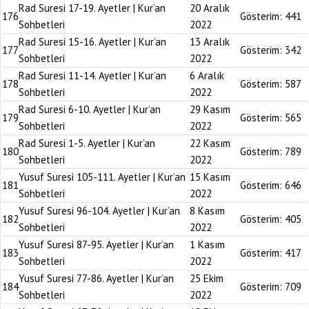
Rad Suresi 17-19. Ayetler | Kur’an
20 Aralık
176
Gösterim:
441
Sohbetleri
2022
Rad Suresi 15-16. Ayetler | Kur’an
13 Aralık
177
Gösterim:
342
Sohbetleri
2022
Rad Suresi 11-14. Ayetler | Kur’an
6 Aralık
178
Gösterim:
587
Sohbetleri
2022
Rad Suresi 6-10. Ayetler | Kur’an
29 Kasım
179
Gösterim:
565
Sohbetleri
2022
Rad Suresi 1-5. Ayetler | Kur’an
22 Kasım
180
Gösterim:
789
Sohbetleri
2022
Yusuf Suresi 105-111. Ayetler | Kur’an
15 Kasım
181
Gösterim:
646
Sohbetleri
2022
Yusuf Suresi 96-104. Ayetler | Kur’an
8 Kasım
182
Gösterim:
405
Sohbetleri
2022
Yusuf Suresi 87-95. Ayetler | Kur’an
1 Kasım
183
Gösterim:
417
Sohbetleri
2022
Yusuf Suresi 77-86. Ayetler | Kur’an
25 Ekim
184
Gösterim:
709
Sohbetleri
2022