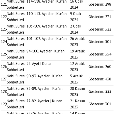
Nahl Suresi 114-118. Ayetler | Kur’an
16 Ocak
121
Gösterim:
298
Sohbetleri
2024
Nahl Suresi 110-113. Ayetler | Kur’an
9 Ocak
122
Gösterim:
271
Sohbetleri
2024
Nahl Suresi 103-109. Ayetler | Kur’an
2 Ocak
123
Gösterim:
322
Sohbetleri
2024
Nahl Suresi 101-102. Ayetler | Kur’an
26 Aralık
124
Gösterim:
301
Sohbetleri
2023
Nahl Suresi 94-100. Ayetler | Kur’an
19 Aralık
125
Gösterim:
354
Sohbetleri
2023
Nahl Suresi 93. Ayet | Kur’an
12 Aralık
126
Gösterim:
260
Sohbetleri
2023
Nahl Suresi 90-93. Ayetler | Kur’an
5 Aralık
127
Gösterim:
438
Sohbetleri
2023
Nahl Suresi 83-89. Ayetler | Kur’an
28 Kasım
128
Gösterim:
333
Sohbetleri
2023
Nahl Suresi 77-82. Ayetler | Kur’an
21 Kasım
129
Gösterim:
301
Sohbetleri
2023
Nahl Suresi 72-76. Ayetler | Kur’an
14 Kasım