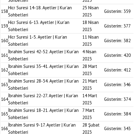
Sohbetleri
2023
Hicr Suresi 14-18. Ayetler | Kur’an
25 Nisan
158
Gösterim:
359
Sohbetleri
2023
Hicr Suresi 6-13. Ayetler | Kur’an
18 Nisan
159
Gösterim:
377
Sohbetleri
2023
Hicr Suresi 1-5. Ayetler | Kur’an
11 Nisan
160
Gösterim:
382
Sohbetleri
2023
İbrahim Suresi 42-52. Ayetler | Kur’an
4 Nisan
161
Gösterim:
420
Sohbetleri
2023
İbrahim Suresi 35-41. Ayetler | Kur’an
28 Mart
162
Gösterim:
412
Sohbetleri
2023
İbrahim Suresi 28-34. Ayetler | Kur’an
21 Mart
163
Gösterim:
346
Sohbetleri
2023
İbrahim Suresi 22-27. Ayetler | Kur’an
14 Mart
164
Gösterim:
374
Sohbetleri
2023
İbrahim Suresi 18-21. Ayetler | Kur’an
7 Mart
165
Gösterim:
384
Sohbetleri
2023
İbrahim Suresi 9-17. Ayetler | Kur’an
28 Şubat
166
Gösterim:
343
Sohbetleri
2023