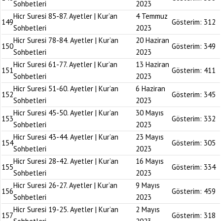
Sohbetleri
2023
Hicr Suresi 85-87. Ayetler | Kur’an
4 Temmuz
149
Gösterim:
312
Sohbetleri
2023
Hicr Suresi 78-84. Ayetler | Kur’an
20 Haziran
150
Gösterim:
349
Sohbetleri
2023
Hicr Suresi 61-77. Ayetler | Kur’an
13 Haziran
151
Gösterim:
411
Sohbetleri
2023
Hicr Suresi 51-60. Ayetler | Kur’an
6 Haziran
152
Gösterim:
345
Sohbetleri
2023
Hicr Suresi 45-50. Ayetler | Kur’an
30 Mayıs
153
Gösterim:
332
Sohbetleri
2023
Hicr Suresi 43-44. Ayetler | Kur’an
23 Mayıs
154
Gösterim:
305
Sohbetleri
2023
Hicr Suresi 28-42. Ayetler | Kur’an
16 Mayıs
155
Gösterim:
334
Sohbetleri
2023
Hicr Suresi 26-27. Ayetler | Kur’an
9 Mayıs
156
Gösterim:
459
Sohbetleri
2023
Hicr Suresi 19-25. Ayetler | Kur’an
2 Mayıs
157
Gösterim:
318