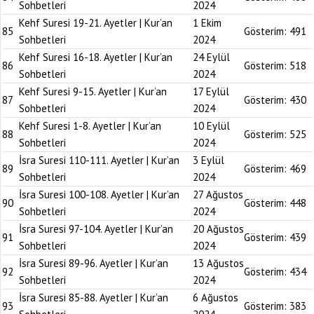
Sohbetleri
2024
Kehf Suresi 19-21. Ayetler | Kur’an
1 Ekim
85
Gösterim:
491
Sohbetleri
2024
Kehf Suresi 16-18. Ayetler | Kur’an
24 Eylül
86
Gösterim:
518
Sohbetleri
2024
Kehf Suresi 9-15. Ayetler | Kur’an
17 Eylül
87
Gösterim:
430
Sohbetleri
2024
Kehf Suresi 1-8. Ayetler | Kur’an
10 Eylül
88
Gösterim:
525
Sohbetleri
2024
İsra Suresi 110-111. Ayetler | Kur’an
3 Eylül
89
Gösterim:
469
Sohbetleri
2024
İsra Suresi 100-108. Ayetler | Kur’an
27 Ağustos
90
Gösterim:
448
Sohbetleri
2024
İsra Suresi 97-104. Ayetler | Kur’an
20 Ağustos
91
Gösterim:
439
Sohbetleri
2024
İsra Suresi 89-96. Ayetler | Kur’an
13 Ağustos
92
Gösterim:
434
Sohbetleri
2024
İsra Suresi 85-88. Ayetler | Kur’an
6 Ağustos
93
Gösterim:
383