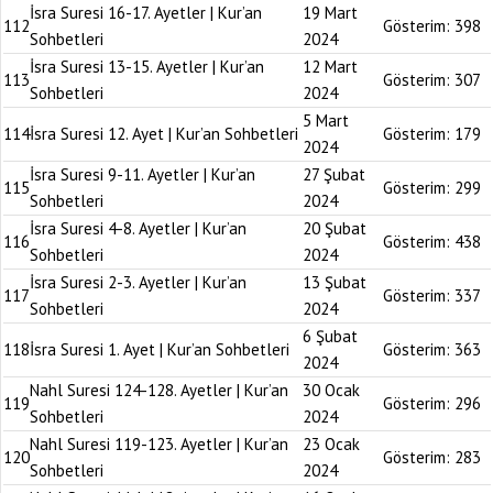
İsra Suresi 16-17. Ayetler | Kur’an
19 Mart
112
Gösterim:
398
Sohbetleri
2024
İsra Suresi 13-15. Ayetler | Kur’an
12 Mart
113
Gösterim:
307
Sohbetleri
2024
5 Mart
114
İsra Suresi 12. Ayet | Kur’an Sohbetleri
Gösterim:
179
2024
İsra Suresi 9-11. Ayetler | Kur’an
27 Şubat
115
Gösterim:
299
Sohbetleri
2024
İsra Suresi 4-8. Ayetler | Kur’an
20 Şubat
116
Gösterim:
438
Sohbetleri
2024
İsra Suresi 2-3. Ayetler | Kur’an
13 Şubat
117
Gösterim:
337
Sohbetleri
2024
6 Şubat
118
İsra Suresi 1. Ayet | Kur’an Sohbetleri
Gösterim:
363
2024
Nahl Suresi 124-128. Ayetler | Kur’an
30 Ocak
119
Gösterim:
296
Sohbetleri
2024
Nahl Suresi 119-123. Ayetler | Kur’an
23 Ocak
120
Gösterim:
283
Sohbetleri
2024