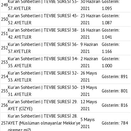
Kur’an Sohbetleri | TEVBE SURESİ 53-
30 Haziran
Gösterim:
249
57. AYETLER
2021
1.095
Kur’an Sohbetleri | TEVBE SURESİ 43-
23 Haziran
Gösterim:
250
52. AYETLER
2021
1.087
Kur’an Sohbetleri | TEVBE SURESİ 38-
16 Haziran
Gösterim:
251
42. AYETLER
2021
1.041
Kur’an Sohbetleri | TEVBE SURESİ 36-
9 Haziran
Gösterim:
252
37. AYETLER
2021
1.166
Kur’an Sohbetleri | TEVBE SURESİ 34-
2 Haziran
Gösterim:
253
35. AYETLER
2021
1.000
Kur’an Sohbetleri | TEVBE SURESİ 32-
26 Mayıs
254
Gösterim:
891
33. AYETLER
2021
Kur’an Sohbetleri | TEVBE SURESİ 30-
19 Mayıs
255
Gösterim:
801
31. AYETLER
2021
Kur’an Sohbetleri | TEVBE SURESİ 29.
12 Mayıs
256
Gösterim:
816
AYET (CİZYE)
2021
Kur’an Sohbetleri | TEVBE SURESİ 28.
5 Mayıs
257
AYET (Müslüman olmayanlar Mekke’ye
Gösterim:
784
2021
giremez mi?)