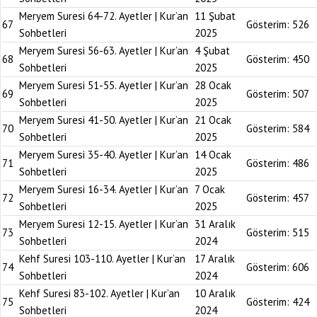
Meryem Suresi 64-72. Ayetler | Kur’an
11 Şubat
67
Gösterim:
526
Sohbetleri
2025
Meryem Suresi 56-63. Ayetler | Kur’an
4 Şubat
68
Gösterim:
450
Sohbetleri
2025
Meryem Suresi 51-55. Ayetler | Kur’an
28 Ocak
69
Gösterim:
507
Sohbetleri
2025
Meryem Suresi 41-50. Ayetler | Kur’an
21 Ocak
70
Gösterim:
584
Sohbetleri
2025
Meryem Suresi 35-40. Ayetler | Kur’an
14 Ocak
71
Gösterim:
486
Sohbetleri
2025
Meryem Suresi 16-34. Ayetler | Kur’an
7 Ocak
72
Gösterim:
457
Sohbetleri
2025
Meryem Suresi 12-15. Ayetler | Kur’an
31 Aralık
73
Gösterim:
515
Sohbetleri
2024
Kehf Suresi 103-110. Ayetler | Kur’an
17 Aralık
74
Gösterim:
606
Sohbetleri
2024
Kehf Suresi 83-102. Ayetler | Kur’an
10 Aralık
75
Gösterim:
424
Sohbetleri
2024