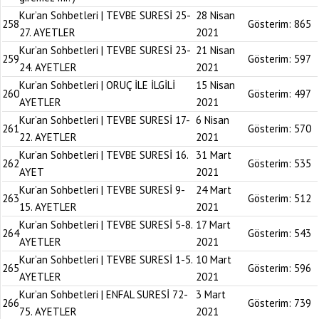
Kur’an Sohbetleri | TEVBE SURESİ 25-
28 Nisan
258
Gösterim:
865
27. AYETLER
2021
Kur’an Sohbetleri | TEVBE SURESİ 23-
21 Nisan
259
Gösterim:
597
24. AYETLER
2021
Kur’an Sohbetleri | ORUÇ İLE İLGİLİ
15 Nisan
260
Gösterim:
497
AYETLER
2021
Kur’an Sohbetleri | TEVBE SURESİ 17-
6 Nisan
261
Gösterim:
570
22. AYETLER
2021
Kur’an Sohbetleri | TEVBE SURESİ 16.
31 Mart
262
Gösterim:
535
AYET
2021
Kur’an Sohbetleri | TEVBE SURESİ 9-
24 Mart
263
Gösterim:
512
15. AYETLER
2021
Kur’an Sohbetleri | TEVBE SURESİ 5-8.
17 Mart
264
Gösterim:
543
AYETLER
2021
Kur’an Sohbetleri | TEVBE SURESİ 1-5.
10 Mart
265
Gösterim:
596
AYETLER
2021
Kur’an Sohbetleri | ENFAL SURESİ 72-
3 Mart
266
Gösterim:
739
75. AYETLER
2021