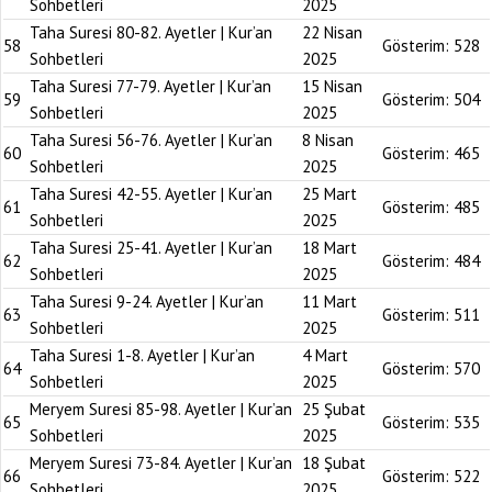
Sohbetleri
2025
Taha Suresi 80-82. Ayetler | Kur’an
22 Nisan
58
Gösterim:
528
Sohbetleri
2025
Taha Suresi 77-79. Ayetler | Kur’an
15 Nisan
59
Gösterim:
504
Sohbetleri
2025
Taha Suresi 56-76. Ayetler | Kur’an
8 Nisan
60
Gösterim:
465
Sohbetleri
2025
Taha Suresi 42-55. Ayetler | Kur’an
25 Mart
61
Gösterim:
485
Sohbetleri
2025
Taha Suresi 25-41. Ayetler | Kur’an
18 Mart
62
Gösterim:
484
Sohbetleri
2025
Taha Suresi 9-24. Ayetler | Kur’an
11 Mart
63
Gösterim:
511
Sohbetleri
2025
Taha Suresi 1-8. Ayetler | Kur’an
4 Mart
64
Gösterim:
570
Sohbetleri
2025
Meryem Suresi 85-98. Ayetler | Kur’an
25 Şubat
65
Gösterim:
535
Sohbetleri
2025
Meryem Suresi 73-84. Ayetler | Kur’an
18 Şubat
66
Gösterim:
522
Sohbetleri
2025