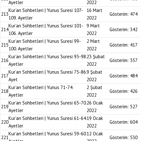
Ayetler
2022
Kur’an Sohbetleri | Yunus Suresi 107-
16 Mart
213
Gösterim:
474
109. Ayetler
2022
Kur’an Sohbetleri | Yunus Suresi 101-
9 Mart
214
Gösterim:
342
106. Ayetler
2022
Kur’an Sohbetleri | Yunus Suresi 99-
2 Mart
215
Gösterim:
417
100. Ayetler
2022
Kur’an Sohbetleri | Yunus Suresi 93-98.
23 Şubat
216
Gösterim:
357
Ayetler
2022
Kur’an Sohbetleri | Yunus Suresi 75-86.
9 Şubat
217
Gösterim:
484
Ayet
2022
Kur’an Sohbetleri | Yunus 71-74.
2 Şubat
218
Gösterim:
426
Ayetler
2022
Kur’an Sohbetleri | Yunus Suresi 65-70.
26 Ocak
219
Gösterim:
527
Ayetler
2022
Kur’an Sohbetleri | Yunus Suresi 61-64.
19 Ocak
220
Gösterim:
604
Ayetler
2022
Kur’an Sohbetleri | Yunus Suresi 59-60.
12 Ocak
221
Gösterim:
530