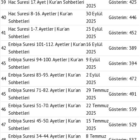
39
Hac Suresi 17. Ayet | Kur’an Sohbetleri
Gösterim:
425
2025
Hac Suresi 8-16. Ayetler | Kur’an
30 Eylül
40
Gösterim:
446
Sohbetleri
2025
Hac Suresi 1-7. Ayetler | Kur’an
23 Eylül
41
Gösterim:
452
Sohbetleri
2025
Enbiya Suresi 101-112. Ayetler | Kur’an
16 Eylül
42
Gösterim:
389
Sohbetleri
2025
Enbiya Suresi 94-100. Ayetler | Kur’an
9 Eylül
43
Gösterim:
394
Sohbetleri
2025
Enbiya Suresi 83-93. Ayetler | Kur’an
2 Eylül
44
Gösterim:
472
Sohbetleri
2025
Enbiya Suresi 71-82. Ayetler | Kur’an
29 Temmuz
45
Gösterim:
491
Sohbetleri
2025
Enbiya Suresi 51-70. Ayetler | Kur’an
22 Temmuz
46
Gösterim:
539
Sohbetleri
2025
Enbiya Suresi 45-50. Ayetler | Kur’an
15 Temmuz
47
Gösterim:
529
Sohbetleri
2025
Enbiya Suresi 34-44. Ayetler | Kur’an
8 Temmuz
48
Gösterim:
537