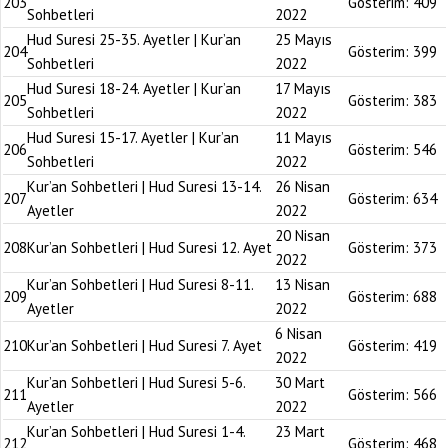
203
Gösterim:
409
Sohbetleri
2022
Hud Suresi 25-35. Ayetler | Kur’an
25 Mayıs
204
Gösterim:
399
Sohbetleri
2022
Hud Suresi 18-24. Ayetler | Kur’an
17 Mayıs
205
Gösterim:
383
Sohbetleri
2022
Hud Suresi 15-17. Ayetler | Kur’an
11 Mayıs
206
Gösterim:
546
Sohbetleri
2022
Kur’an Sohbetleri | Hud Suresi 13-14.
26 Nisan
207
Gösterim:
634
Ayetler
2022
20 Nisan
208
Kur’an Sohbetleri | Hud Suresi 12. Ayet
Gösterim:
373
2022
Kur’an Sohbetleri | Hud Suresi 8-11.
13 Nisan
209
Gösterim:
688
Ayetler
2022
6 Nisan
210
Kur’an Sohbetleri | Hud Suresi 7. Ayet
Gösterim:
419
2022
Kur’an Sohbetleri | Hud Suresi 5-6.
30 Mart
211
Gösterim:
566
Ayetler
2022
Kur’an Sohbetleri | Hud Suresi 1-4.
23 Mart
212
Gösterim:
468