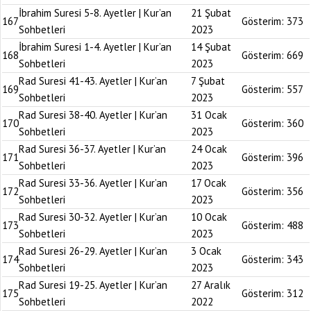
İbrahim Suresi 5-8. Ayetler | Kur’an
21 Şubat
167
Gösterim:
373
Sohbetleri
2023
İbrahim Suresi 1-4. Ayetler | Kur’an
14 Şubat
168
Gösterim:
669
Sohbetleri
2023
Rad Suresi 41-43. Ayetler | Kur’an
7 Şubat
169
Gösterim:
557
Sohbetleri
2023
Rad Suresi 38-40. Ayetler | Kur’an
31 Ocak
170
Gösterim:
360
Sohbetleri
2023
Rad Suresi 36-37. Ayetler | Kur’an
24 Ocak
171
Gösterim:
396
Sohbetleri
2023
Rad Suresi 33-36. Ayetler | Kur’an
17 Ocak
172
Gösterim:
356
Sohbetleri
2023
Rad Suresi 30-32. Ayetler | Kur’an
10 Ocak
173
Gösterim:
488
Sohbetleri
2023
Rad Suresi 26-29. Ayetler | Kur’an
3 Ocak
174
Gösterim:
343
Sohbetleri
2023
Rad Suresi 19-25. Ayetler | Kur’an
27 Aralık
175
Gösterim:
312
Sohbetleri
2022