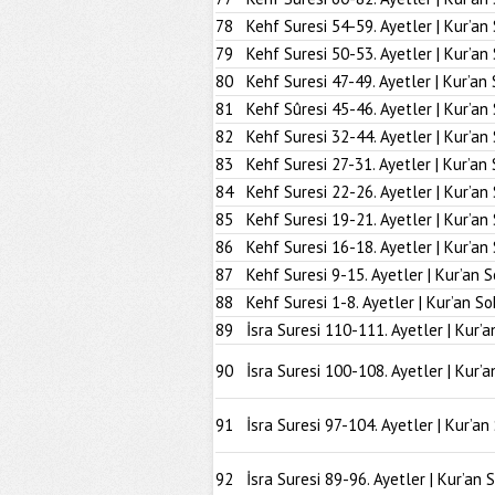
78
Kehf Suresi 54-59. Ayetler | Kur’an
79
Kehf Suresi 50-53. Ayetler | Kur’an
80
Kehf Suresi 47-49. Ayetler | Kur’an
81
Kehf Sûresi 45-46. Ayetler | Kur’an
82
Kehf Suresi 32-44. Ayetler | Kur’an
83
Kehf Suresi 27-31. Ayetler | Kur’an
84
Kehf Suresi 22-26. Ayetler | Kur’an
85
Kehf Suresi 19-21. Ayetler | Kur’an
86
Kehf Suresi 16-18. Ayetler | Kur’an
87
Kehf Suresi 9-15. Ayetler | Kur’an 
88
Kehf Suresi 1-8. Ayetler | Kur’an So
89
İsra Suresi 110-111. Ayetler | Kur’a
90
İsra Suresi 100-108. Ayetler | Kur’a
91
İsra Suresi 97-104. Ayetler | Kur’an
92
İsra Suresi 89-96. Ayetler | Kur’an 