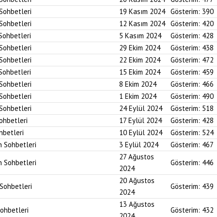
 Sohbetleri
19 Kasım 2024
Gösterim:
390
 Sohbetleri
12 Kasım 2024
Gösterim:
420
 Sohbetleri
5 Kasım 2024
Gösterim:
428
 Sohbetleri
29 Ekim 2024
Gösterim:
438
 Sohbetleri
22 Ekim 2024
Gösterim:
472
 Sohbetleri
15 Ekim 2024
Gösterim:
459
 Sohbetleri
8 Ekim 2024
Gösterim:
466
 Sohbetleri
1 Ekim 2024
Gösterim:
490
 Sohbetleri
24 Eylül 2024
Gösterim:
518
Sohbetleri
17 Eylül 2024
Gösterim:
428
hbetleri
10 Eylül 2024
Gösterim:
524
n Sohbetleri
3 Eylül 2024
Gösterim:
467
27 Ağustos
n Sohbetleri
Gösterim:
446
2024
20 Ağustos
 Sohbetleri
Gösterim:
439
2024
13 Ağustos
Sohbetleri
Gösterim:
432
2024