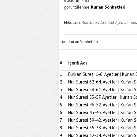
Gösterim:
463
görüntülenme
Kur'an Sohbetleri
Etiketleri:
>
Araf Suresi 184-186 Ayetler
kur
Tüm Kur'an Sohbetleri
#
İçerik Adı
1
Furkan Suresi 1-6. Ayetler | Kur’an 
2
Nur Suresi 62-64. Ayetler | Kur’an 
3
Nur Suresi 58-61. Ayetler | Kur’an 
4
Nur Suresi 53-57. Ayetler | Kur’an S
5
Nur Suresi 46-52. Ayetler | Kur’an 
6
Nur Suresi 43-45. Ayetler | Kur’an 
7
Nur Suresi 39-42. Ayetler | Kur’an 
8
Nur Suresi 35-38. Ayetler | Kur’an 
9
Nur Suresi 32-34. Ayetler | Kur’an 