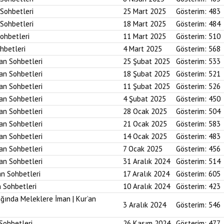
 Sohbetleri
25 Mart 2025
Gösterim:
483
 Sohbetleri
18 Mart 2025
Gösterim:
484
Sohbetleri
11 Mart 2025
Gösterim:
510
ohbetleri
4 Mart 2025
Gösterim:
568
’an Sohbetleri
25 Şubat 2025
Gösterim:
533
’an Sohbetleri
18 Şubat 2025
Gösterim:
521
’an Sohbetleri
11 Şubat 2025
Gösterim:
526
’an Sohbetleri
4 Şubat 2025
Gösterim:
450
’an Sohbetleri
28 Ocak 2025
Gösterim:
504
’an Sohbetleri
21 Ocak 2025
Gösterim:
583
’an Sohbetleri
14 Ocak 2025
Gösterim:
483
’an Sohbetleri
7 Ocak 2025
Gösterim:
456
’an Sohbetleri
31 Aralık 2024
Gösterim:
514
an Sohbetleri
17 Aralık 2024
Gösterim:
605
n Sohbetleri
10 Aralık 2024
Gösterim:
423
ığında Meleklere İman | Kur’an
3 Aralık 2024
Gösterim:
546
 Sohbetleri
26 Kasım 2024
Gösterim:
477