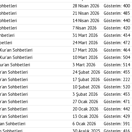
Sohbetleri
28 Nisan 2026
Gösterim:
400
ohbetleri
21 Nisan 2026
Gösterim:
485
Sohbetleri
14 Nisan 2026
Gösterim:
440
Sohbetleri
7 Nisan 2026
Gösterim:
420
hbetleri
31 Mart 2026
Gösterim:
434
betleri
24 Mart 2026
Gösterim:
472
 Kur’an Sohbetleri
17 Mart 2026
Gösterim:
464
 Kur’an Sohbetleri
10 Mart 2026
Gösterim:
504
ur’an Sohbetleri
3 Mart 2026
Gösterim:
514
r’an Sohbetleri
24 Şubat 2026
Gösterim:
455
r’an Sohbetleri
17 Şubat 2026
Gösterim:
222
r’an Sohbetleri
10 Şubat 2026
Gösterim:
520
r’an Sohbetleri
3 Şubat 2026
Gösterim:
453
r’an Sohbetleri
27 Ocak 2026
Gösterim:
471
r’an Sohbetleri
20 Ocak 2026
Gösterim:
442
r’an Sohbetleri
13 Ocak 2026
Gösterim:
429
’an Sohbetleri
6 Ocak 2026
Gösterim:
391
an Sohbetleri
30 Aralık 2025
Gösterim:
416