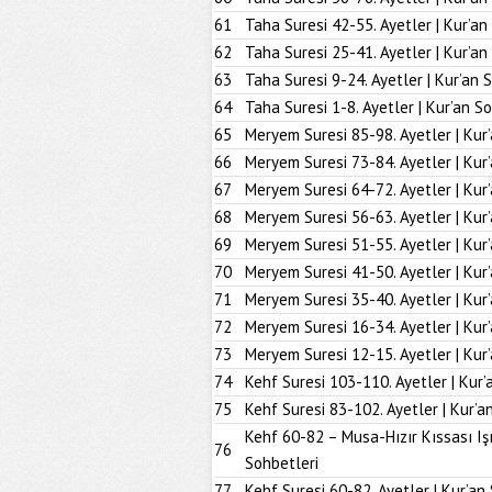
61
Taha Suresi 42-55. Ayetler | Kur’an
62
Taha Suresi 25-41. Ayetler | Kur’an
63
Taha Suresi 9-24. Ayetler | Kur’an 
64
Taha Suresi 1-8. Ayetler | Kur’an S
65
Meryem Suresi 85-98. Ayetler | Kur
66
Meryem Suresi 73-84. Ayetler | Kur
67
Meryem Suresi 64-72. Ayetler | Kur
68
Meryem Suresi 56-63. Ayetler | Kur
69
Meryem Suresi 51-55. Ayetler | Kur
70
Meryem Suresi 41-50. Ayetler | Kur
71
Meryem Suresi 35-40. Ayetler | Kur
72
Meryem Suresi 16-34. Ayetler | Kur
73
Meryem Suresi 12-15. Ayetler | Kur
74
Kehf Suresi 103-110. Ayetler | Kur’
75
Kehf Suresi 83-102. Ayetler | Kur’a
Kehf 60-82 – Musa-Hızır Kıssası Iş
76
Sohbetleri
77
Kehf Suresi 60-82. Ayetler | Kur’an