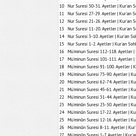
10
Nur Suresi 30-31. Ayetler | Kur’an 
11
Nur Suresi 27-29. Ayetler | Kur’an S
12
Nur Suresi 21-26. Ayetler | Kur’an 
13
Nur Suresi 11-20. Ayetler | Kur’an 
14
Nur Suresi 3-10. Ayetler | Kur’an So
15
Nur Suresi 1-2. Ayetler | Kur’an Soh
16
Mü’minun Suresi 112-118. Ayetler |
17
Mü’minun Suresi 101-111. Ayetler |
18
Mü’minun Suresi 91-100. Ayetler | K
19
Mü’minun Suresi 75-90. Ayetler | Ku
20
Mü’minun Suresi 62-74. Ayetler | Ku
21
Mü’minun Suresi 45-61. Ayetler | Ku
22
Mü’minun Suresi 31-44. Ayetler | Ku
23
Mü’minûn Suresi 23-30. Ayetler | Ku
24
Mü’minûn Suresi 17-22. Ayetler | Ku
25
Mü’minûn Suresi 12-16. Ayetler | Ku
26
Mü’minûn Suresi 8-11. Ayetler | Kur
27
Mü’minûn Suresi 1-7. Ayetler | Kur’