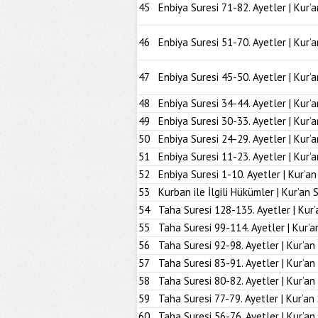
45
Enbiya Suresi 71-82. Ayetler | Kur’
46
Enbiya Suresi 51-70. Ayetler | Kur’
47
Enbiya Suresi 45-50. Ayetler | Kur’
48
Enbiya Suresi 34-44. Ayetler | Kur’
49
Enbiya Suresi 30-33. Ayetler | Kur’
50
Enbiya Suresi 24-29. Ayetler | Kur’
51
Enbiya Suresi 11-23. Ayetler | Kur’
52
Enbiya Suresi 1-10. Ayetler | Kur’a
53
Kurban ile İlgili Hükümler | Kur’an 
54
Taha Suresi 128-135. Ayetler | Kur’
55
Taha Suresi 99-114. Ayetler | Kur’a
56
Taha Suresi 92-98. Ayetler | Kur’an
57
Taha Suresi 83-91. Ayetler | Kur’an
58
Taha Suresi 80-82. Ayetler | Kur’an
59
Taha Suresi 77-79. Ayetler | Kur’an
60
Taha Suresi 56-76. Ayetler | Kur’an