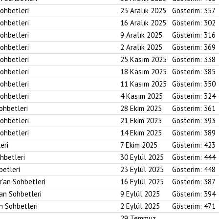
Sohbetleri
23 Aralık 2025
Gösterim:
357
Sohbetleri
16 Aralık 2025
Gösterim:
302
Sohbetleri
9 Aralık 2025
Gösterim:
316
Sohbetleri
2 Aralık 2025
Gösterim:
369
Sohbetleri
25 Kasım 2025
Gösterim:
338
Sohbetleri
18 Kasım 2025
Gösterim:
385
Sohbetleri
11 Kasım 2025
Gösterim:
350
Sohbetleri
4 Kasım 2025
Gösterim:
324
Sohbetleri
28 Ekim 2025
Gösterim:
361
Sohbetleri
21 Ekim 2025
Gösterim:
393
Sohbetleri
14 Ekim 2025
Gösterim:
389
eri
7 Ekim 2025
Gösterim:
423
ohbetleri
30 Eylül 2025
Gösterim:
444
betleri
23 Eylül 2025
Gösterim:
448
r’an Sohbetleri
16 Eylül 2025
Gösterim:
387
’an Sohbetleri
9 Eylül 2025
Gösterim:
394
an Sohbetleri
2 Eylül 2025
Gösterim:
471
29 Temmuz