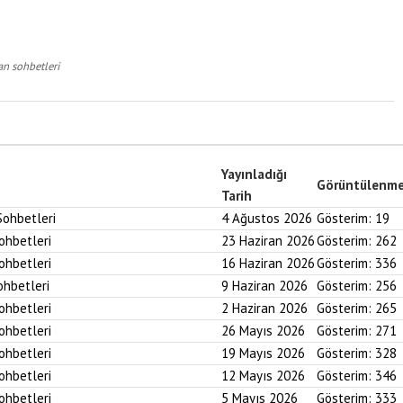
an sohbetleri
Yayınladığı
Görüntülenm
Tarih
Sohbetleri
4 Ağustos 2026
Gösterim:
19
Sohbetleri
23 Haziran 2026
Gösterim:
262
Sohbetleri
16 Haziran 2026
Gösterim:
336
ohbetleri
9 Haziran 2026
Gösterim:
256
Sohbetleri
2 Haziran 2026
Gösterim:
265
Sohbetleri
26 Mayıs 2026
Gösterim:
271
Sohbetleri
19 Mayıs 2026
Gösterim:
328
Sohbetleri
12 Mayıs 2026
Gösterim:
346
Sohbetleri
5 Mayıs 2026
Gösterim:
333