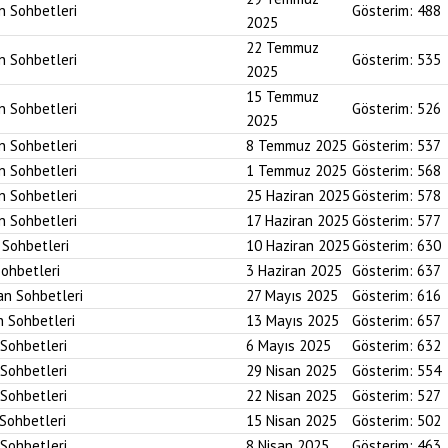
an Sohbetleri
Gösterim:
488
2025
22 Temmuz
an Sohbetleri
Gösterim:
535
2025
15 Temmuz
an Sohbetleri
Gösterim:
526
2025
an Sohbetleri
8 Temmuz 2025
Gösterim:
537
an Sohbetleri
1 Temmuz 2025
Gösterim:
568
an Sohbetleri
25 Haziran 2025
Gösterim:
578
an Sohbetleri
17 Haziran 2025
Gösterim:
577
n Sohbetleri
10 Haziran 2025
Gösterim:
630
Sohbetleri
3 Haziran 2025
Gösterim:
637
an Sohbetleri
27 Mayıs 2025
Gösterim:
616
n Sohbetleri
13 Mayıs 2025
Gösterim:
657
 Sohbetleri
6 Mayıs 2025
Gösterim:
632
 Sohbetleri
29 Nisan 2025
Gösterim:
554
 Sohbetleri
22 Nisan 2025
Gösterim:
527
 Sohbetleri
15 Nisan 2025
Gösterim:
502
 Sohbetleri
8 Nisan 2025
Gösterim:
463