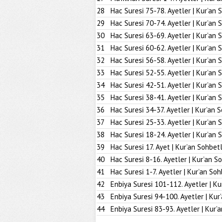
28
Hac Suresi 75-78. Ayetler | Kur’an 
29
Hac Suresi 70-74. Ayetler | Kur’an 
30
Hac Suresi 63-69. Ayetler | Kur’an 
31
Hac Suresi 60-62. Ayetler | Kur’an 
32
Hac Suresi 56-58. Ayetler | Kur’an 
33
Hac Suresi 52-55. Ayetler | Kur’an 
34
Hac Suresi 42-51. Ayetler | Kur’an 
35
Hac Suresi 38-41. Ayetler | Kur’an 
36
Hac Suresi 34-37. Ayetler | Kur’an 
37
Hac Suresi 25-33. Ayetler | Kur’an 
38
Hac Suresi 18-24. Ayetler | Kur’an 
39
Hac Suresi 17. Ayet | Kur’an Sohbetl
40
Hac Suresi 8-16. Ayetler | Kur’an S
41
Hac Suresi 1-7. Ayetler | Kur’an Soh
42
Enbiya Suresi 101-112. Ayetler | Ku
43
Enbiya Suresi 94-100. Ayetler | Kur
44
Enbiya Suresi 83-93. Ayetler | Kur’