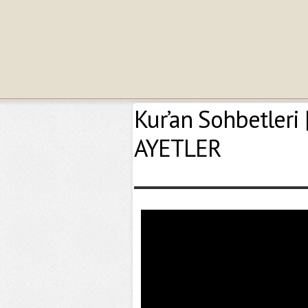
Kur’an Sohbetleri
AYETLER