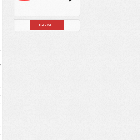
Hata Bildir
e