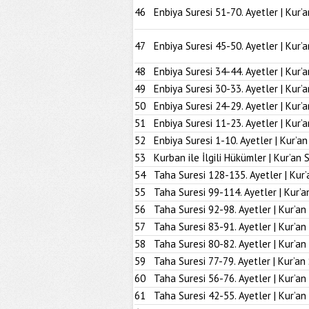
46
Enbiya Suresi 51-70. Ayetler | Kur’
47
Enbiya Suresi 45-50. Ayetler | Kur’
48
Enbiya Suresi 34-44. Ayetler | Kur’
49
Enbiya Suresi 30-33. Ayetler | Kur’
50
Enbiya Suresi 24-29. Ayetler | Kur’
51
Enbiya Suresi 11-23. Ayetler | Kur’
52
Enbiya Suresi 1-10. Ayetler | Kur’a
53
Kurban ile İlgili Hükümler | Kur’an 
54
Taha Suresi 128-135. Ayetler | Kur’
55
Taha Suresi 99-114. Ayetler | Kur’a
56
Taha Suresi 92-98. Ayetler | Kur’an
57
Taha Suresi 83-91. Ayetler | Kur’an
58
Taha Suresi 80-82. Ayetler | Kur’an
59
Taha Suresi 77-79. Ayetler | Kur’an
60
Taha Suresi 56-76. Ayetler | Kur’an
61
Taha Suresi 42-55. Ayetler | Kur’an