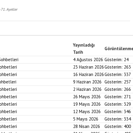
71. Ayetler
Yayınladığı
Görüntülenm
Tarih
Sohbetleri
4 Ağustos 2026
Gösterim:
24
Sohbetleri
23 Haziran 2026
Gösterim:
263
Sohbetleri
16 Haziran 2026
Gösterim:
337
ohbetleri
9 Haziran 2026
Gösterim:
257
Sohbetleri
2 Haziran 2026
Gösterim:
266
Sohbetleri
26 Mayıs 2026
Gösterim:
271
Sohbetleri
19 Mayıs 2026
Gösterim:
329
Sohbetleri
12 Mayıs 2026
Gösterim:
346
Sohbetleri
5 Mayıs 2026
Gösterim:
334
Sohbetleri
28 Nisan 2026
Gösterim:
400