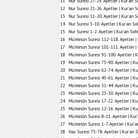
11
Nur Suresi 27-29. Ayetler | Kur’an S
12
Nur Suresi 21-26. Ayetler | Kur’an 
13
Nur Suresi 11-20. Ayetler | Kur’an 
14
Nur Suresi 3-10. Ayetler | Kur’an So
15
Nur Suresi 1-2. Ayetler | Kur’an Soh
16
Mü’minun Suresi 112-118. Ayetler |
17
Mü’minun Suresi 101-111. Ayetler |
18
Mü’minun Suresi 91-100. Ayetler | K
19
Mü’minun Suresi 75-90. Ayetler | Ku
20
Mü’minun Suresi 62-74. Ayetler | Ku
21
Mü’minun Suresi 45-61. Ayetler | Ku
22
Mü’minun Suresi 31-44. Ayetler | Ku
23
Mü’minûn Suresi 23-30. Ayetler | Ku
24
Mü’minûn Suresi 17-22. Ayetler | Ku
25
Mü’minûn Suresi 12-16. Ayetler | Ku
26
Mü’minûn Suresi 8-11. Ayetler | Kur
27
Mü’minûn Suresi 1-7. Ayetler | Kur’
28
Hac Suresi 75-78. Ayetler | Kur’an 