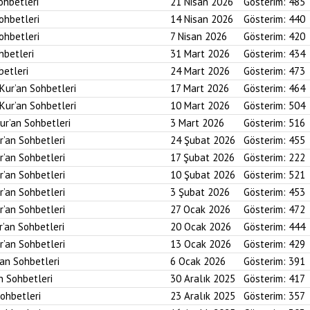
ohbetleri
21 Nisan 2026
Gösterim:
485
Sohbetleri
14 Nisan 2026
Gösterim:
440
Sohbetleri
7 Nisan 2026
Gösterim:
420
hbetleri
31 Mart 2026
Gösterim:
434
betleri
24 Mart 2026
Gösterim:
473
 Kur’an Sohbetleri
17 Mart 2026
Gösterim:
464
 Kur’an Sohbetleri
10 Mart 2026
Gösterim:
504
ur’an Sohbetleri
3 Mart 2026
Gösterim:
516
r’an Sohbetleri
24 Şubat 2026
Gösterim:
455
r’an Sohbetleri
17 Şubat 2026
Gösterim:
222
r’an Sohbetleri
10 Şubat 2026
Gösterim:
521
r’an Sohbetleri
3 Şubat 2026
Gösterim:
453
r’an Sohbetleri
27 Ocak 2026
Gösterim:
472
r’an Sohbetleri
20 Ocak 2026
Gösterim:
444
r’an Sohbetleri
13 Ocak 2026
Gösterim:
429
’an Sohbetleri
6 Ocak 2026
Gösterim:
391
an Sohbetleri
30 Aralık 2025
Gösterim:
417
Sohbetleri
23 Aralık 2025
Gösterim:
357