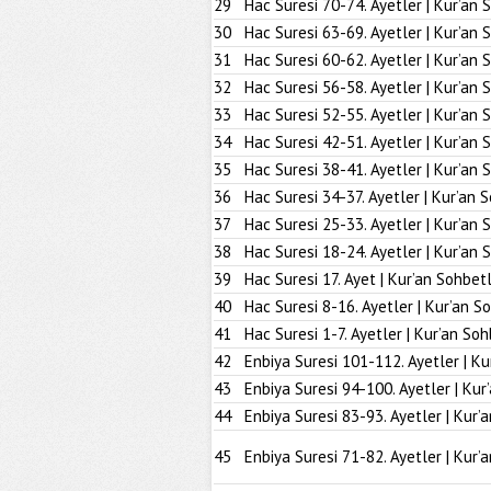
29
Hac Suresi 70-74. Ayetler | Kur’an 
30
Hac Suresi 63-69. Ayetler | Kur’an 
31
Hac Suresi 60-62. Ayetler | Kur’an 
32
Hac Suresi 56-58. Ayetler | Kur’an 
33
Hac Suresi 52-55. Ayetler | Kur’an 
34
Hac Suresi 42-51. Ayetler | Kur’an 
35
Hac Suresi 38-41. Ayetler | Kur’an 
36
Hac Suresi 34-37. Ayetler | Kur’an 
37
Hac Suresi 25-33. Ayetler | Kur’an 
38
Hac Suresi 18-24. Ayetler | Kur’an 
39
Hac Suresi 17. Ayet | Kur’an Sohbetl
40
Hac Suresi 8-16. Ayetler | Kur’an S
41
Hac Suresi 1-7. Ayetler | Kur’an Soh
42
Enbiya Suresi 101-112. Ayetler | Ku
43
Enbiya Suresi 94-100. Ayetler | Kur
44
Enbiya Suresi 83-93. Ayetler | Kur’
45
Enbiya Suresi 71-82. Ayetler | Kur’