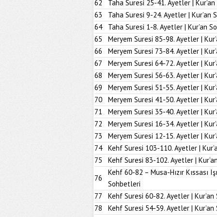
62
Taha Suresi 25-41. Ayetler | Kur’an
63
Taha Suresi 9-24. Ayetler | Kur’an 
64
Taha Suresi 1-8. Ayetler | Kur’an S
65
Meryem Suresi 85-98. Ayetler | Kur
66
Meryem Suresi 73-84. Ayetler | Kur
67
Meryem Suresi 64-72. Ayetler | Kur
68
Meryem Suresi 56-63. Ayetler | Kur
69
Meryem Suresi 51-55. Ayetler | Kur
70
Meryem Suresi 41-50. Ayetler | Kur
71
Meryem Suresi 35-40. Ayetler | Kur
72
Meryem Suresi 16-34. Ayetler | Kur
73
Meryem Suresi 12-15. Ayetler | Kur
74
Kehf Suresi 103-110. Ayetler | Kur’
75
Kehf Suresi 83-102. Ayetler | Kur’a
Kehf 60-82 – Musa-Hızır Kıssası Iş
76
Sohbetleri
77
Kehf Suresi 60-82. Ayetler | Kur’an
78
Kehf Suresi 54-59. Ayetler | Kur’an