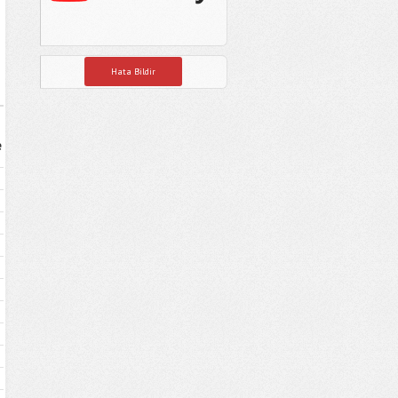
Hata Bildir
e