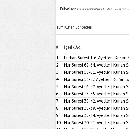
Etiketleri:
>
kuran sohbetleri
Nahl Suresi 68-
Tüm Kur'an Sohbetleri
#
İçerik Adı
1
Furkan Suresi 1-6. Ayetler | Kur’an 
2
Nur Suresi 62-64. Ayetler | Kur’an 
3
Nur Suresi 58-61. Ayetler | Kur’an 
4
Nur Suresi 53-57. Ayetler | Kur’an S
5
Nur Suresi 46-52. Ayetler | Kur’an 
6
Nur Suresi 43-45. Ayetler | Kur’an 
7
Nur Suresi 39-42. Ayetler | Kur’an 
8
Nur Suresi 35-38. Ayetler | Kur’an 
9
Nur Suresi 32-34. Ayetler | Kur’an 
10
Nur Suresi 30-31. Ayetler | Kur’an 