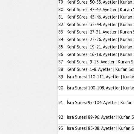
79
Kehf Suresi 50-53. Ayetler | Kur’an
80
Kehf Suresi 47-49. Ayetler | Kur’an
81
Kehf Sûresi 45-46. Ayetler | Kur’an
82
Kehf Suresi 32-44. Ayetler | Kur’an
83
Kehf Suresi 27-31. Ayetler | Kur’an
84
Kehf Suresi 22-26. Ayetler | Kur’an
85
Kehf Suresi 19-21. Ayetler | Kur’an
86
Kehf Suresi 16-18. Ayetler | Kur’an
87
Kehf Suresi 9-15. Ayetler | Kur’an 
88
Kehf Suresi 1-8. Ayetler | Kur’an So
89
İsra Suresi 110-111. Ayetler | Kur’a
90
İsra Suresi 100-108. Ayetler | Kur’a
91
İsra Suresi 97-104. Ayetler | Kur’an
92
İsra Suresi 89-96. Ayetler | Kur’an 
93
İsra Suresi 85-88. Ayetler | Kur’an 