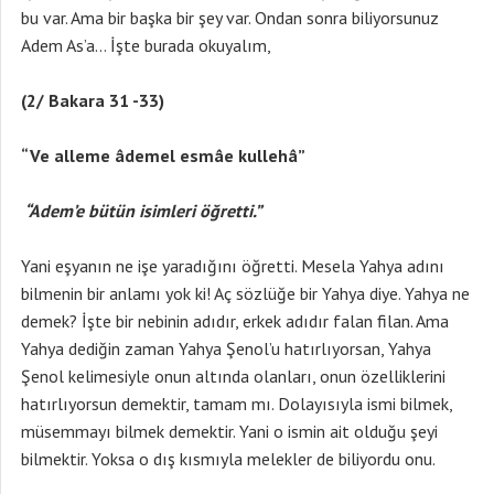
bu var. Ama bir başka bir şey var. Ondan sonra biliyorsunuz
Adem As’a… İşte burada okuyalım,
(2/ Bakara 31 -33)
“Ve alleme âdemel esmâe kullehâ”
“Adem’e bütün isimleri öğretti.”
Yani eşyanın ne işe yaradığını öğretti. Mesela Yahya adını
bilmenin bir anlamı yok ki! Aç sözlüğe bir Yahya diye. Yahya ne
demek? İşte bir nebinin adıdır, erkek adıdır falan filan. Ama
Yahya dediğin zaman Yahya Şenol’u hatırlıyorsan, Yahya
Şenol kelimesiyle onun altında olanları, onun özelliklerini
hatırlıyorsun demektir, tamam mı. Dolayısıyla ismi bilmek,
müsemmayı bilmek demektir. Yani o ismin ait olduğu şeyi
bilmektir. Yoksa o dış kısmıyla melekler de biliyordu onu.