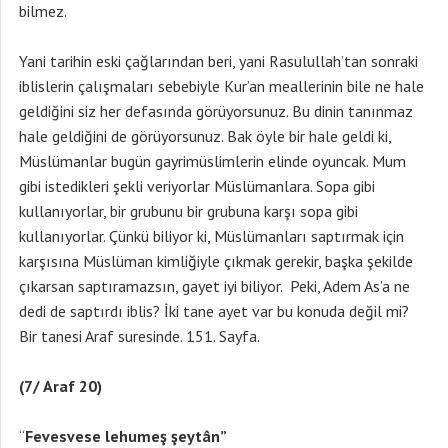
bilmez.
Yani tarihin eski çağlarından beri, yani Rasulullah’tan sonraki
iblislerin çalışmaları sebebiyle Kur’an meallerinin bile ne hale
geldiğini siz her defasında görüyorsunuz. Bu dinin tanınmaz
hale geldiğini de görüyorsunuz. Bak öyle bir hale geldi ki,
Müslümanlar bugün gayrimüslimlerin elinde oyuncak. Mum
gibi istedikleri şekli veriyorlar Müslümanlara. Sopa gibi
kullanıyorlar, bir grubunu bir grubuna karşı sopa gibi
kullanıyorlar. Çünkü biliyor ki, Müslümanları saptırmak için
karşısına Müslüman kimliğiyle çıkmak gerekir, başka şekilde
çıkarsan saptıramazsın, gayet iyi biliyor. Peki, Adem As’a ne
dedi de saptırdı iblis? İki tane ayet var bu konuda değil mi?
Bir tanesi Araf suresinde. 151. Sayfa.
(7/ Araf 20)
“
Fevesvese lehumeş şeytân”