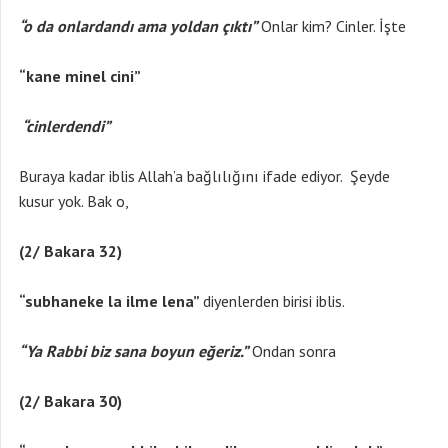
“o da onlardandı ama yoldan çıktı”
Onlar kim? Cinler. İşte
“kane minel cini”
“cinlerdendi”
Buraya kadar iblis Allah’a bağlılığını ifade ediyor. Şeyde
kusur yok. Bak o,
(2/ Bakara 32)
“subhaneke la ilme lena”
diyenlerden birisi iblis.
“Ya Rabbi biz sana boyun eğeriz.”
Ondan sonra
(2/ Bakara 30)