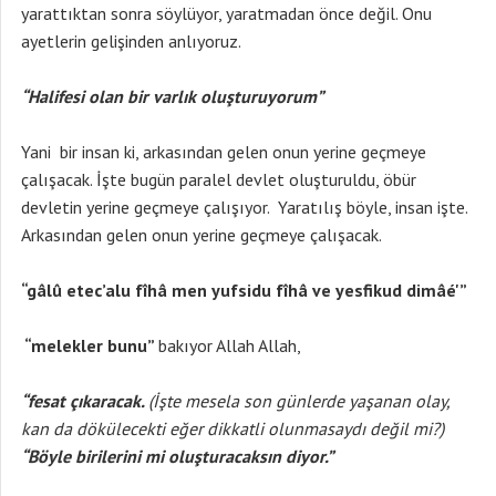
yarattıktan sonra söylüyor, yaratmadan önce değil. Onu
ayetlerin gelişinden anlıyoruz.
“Halifesi olan bir varlık oluşturuyorum”
Yani bir insan ki, arkasından gelen onun yerine geçmeye
çalışacak. İşte bugün paralel devlet oluşturuldu, öbür
devletin yerine geçmeye çalışıyor. Yaratılış böyle, insan işte.
Arkasından gelen onun yerine geçmeye çalışacak.
“gâlû etec’alu fîhâ men yufsidu fîhâ ve yesfikud dimâé'”
“melekler bunu”
bakıyor Allah Allah,
“fesat çıkaracak.
(İşte mesela son günlerde yaşanan olay,
kan da dökülecekti eğer dikkatli olunmasaydı değil mi?)
“Böyle birilerini mi oluşturacaksın diyor.”