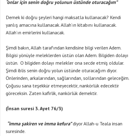
“onlar için senin doğru yolunun üstünde oturacağım”
Demek ki doğru şeyleri hangi maksatla kullanacak? Kendi
yanlış amacına kullanacak. Allah’ın kitabını kullanacak.
Allah’ın emirlerini kullanacak.
Şimdi bakın, Allah tarafından kendisine bilgi verilen Adem.
Bilgisi yönüyle meleklerden üstün olan Adem. Bilgiden dolayı
üstün. O bilgiden dolayı melekler ona secde etmiş oldular.
Şimdi iblis senin doğru yolun üstünde oturacağım diyor.
Önlerinden, arkalarından, sağlarından, sollarından geleceğim.
Çoğusu sana teşekkür etmeyecektir, nankörlük edecektir
göreceksin. Zaten kafirlik, nankörlük demektir.
(İnsan suresi 3. Ayet 76/3)
“imma şakiren ve imma kefura”
diyor Allah-u Teala insan
suresinde.