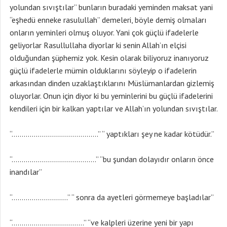
yolundan sıvıştılar” bunların buradaki yeminden maksat yani
“eşhedü enneke rasulullah” demeleri, böyle demiş olmaları
onların yeminleri olmuş oluyor. Yani çok güçlü ifadelerle
geliyorlar Rasullullaha diyorlar ki senin Allah’ın elçisi
olduğundan şüphemiz yok. Kesin olarak biliyoruz inanıyoruz
güçlü ifadelerle mümin olduklarını söyleyip o ifadelerin
arkasından dinden uzaklaştıklarını Müslümanlardan gizlemiş
oluyorlar. Onun için diyor ki bu yeminlerini bu güçlü ifadelerini
kendileri için bir kalkan yaptılar ve Allah’ın yolundan sıvıştılar.
“…………………………………….” “ yaptıkları şey ne kadar kötüdür.”
“……………………………………” “bu şundan dolayıdır onların önce
inandılar”
“……………………….” “ sonra da ayetleri görmemeye başladılar”
“………………………………” “ve kalpleri üzerine yeni bir yapı