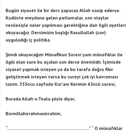
Bugün
siyaset ile bir ders yapacaz Allah nasip ederse.
Kudüste meydana gelen patlamalar, son olaylar
vesilesiyle neler yapılması gerektiğine dair ilgili ayetleri
okuyacağız. Dersimizin başlığı Rasullullah (sav)
uyguladığı iç politika.
Şimdi okuyacağım Münafikun Suresi yani münafıklar ile
ilgili olan sure bu açıdan son derce önemlidir. İçimizde
siyaset yapmak isteyen ya da bu tarafa doğru fikir
geliştirmek isteyen varsa bu sureyi çok iyi kavraması
lazım. 553ncu sayfada Kur’anı Kerimin 63ncü suresi,
Burada Allah-u Teala şöyle diyor,
Bismillahirrahmanirrahim,
“……………………………………………………” “ O münafıklar