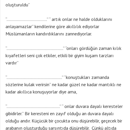
oluşturuldu”
“……………………………..” “ artık onlar ne halde olduklarını
anlayamazlar” kendilerine göre akıllılık ediyorlar
Müslümanların kandırdıklarını zannediyorlar.
“………………………………………….” “onları gördüğün zaman kılık
kıyafetleri seni çok etkiler, etkili bir giyim kuşam tarzları
vardır”
“…………………………………………” “konuştukları zamanda
sözlerine kulak verirsin” ne kadar güzel ne kadar mantıklı ne
kadar akıllıca konuşuyorlar diye ama,
“……………………………………….” “ onlar duvara dayalı keresteler
gibidirler.” Bir keresteni en zayıf olduğu an duvara dayalı
olduğu andır. Küçücük bir çocukta onu düşürebilir, geçecek bir
arabanın oluşturduğu sarsıntıda düşürebilir. Çünkü altıda