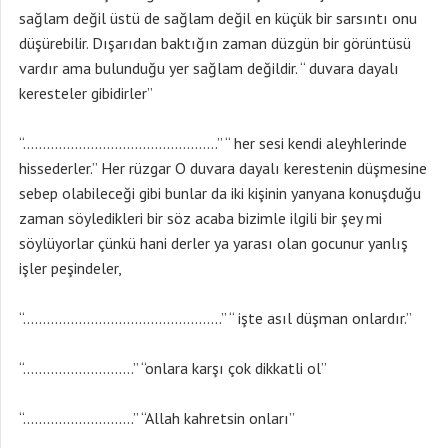
sağlam değil üstü de sağlam değil en küçük bir sarsıntı onu
düşürebilir. Dışarıdan baktığın zaman düzgün bir görüntüsü
vardır ama bulunduğu yer sağlam değildir. “ duvara dayalı
keresteler gibidirler”
“………………………………………….” “ her sesi kendi aleyhlerinde
hissederler.” Her rüzgar O duvara dayalı kerestenin düşmesine
sebep olabileceği gibi bunlar da iki kişinin yanyana konuşduğu
zaman söyledikleri bir söz acaba bizimle ilgili bir şey mi
söylüyorlar çünkü hani derler ya yarası olan gocunur yanlış
işler peşindeler,
“…………………………………………..” “ işte asıl düşman onlardır.”
“……………………….” “onlara karşı çok dikkatli ol”
“……………………….” “Allah kahretsin onları”