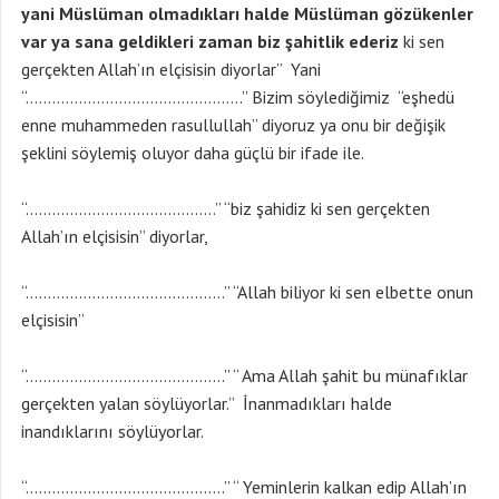
yani Müslüman olmadıkları halde Müslüman gözükenler
var ya sana geldikleri zaman biz şahitlik ederiz
ki sen
gerçekten Allah’ın elçisisin diyorlar” Yani
“………………………………………….” Bizim söylediğimiz “eşhedü
enne muhammeden rasullullah” diyoruz ya onu bir değişik
şeklini söylemiş oluyor daha güçlü bir ifade ile.
“…………………………………….” “biz şahidiz ki sen gerçekten
Allah’ın elçisisin” diyorlar,
“………………………………………” “Allah biliyor ki sen elbette onun
elçisisin”
“………………………………………” “ Ama Allah şahit bu münafıklar
gerçekten yalan söylüyorlar.” İnanmadıkları halde
inandıklarını söylüyorlar.
“………………………………………” “ Yeminlerin kalkan edip Allah’ın