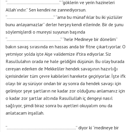
“…………………………………………………..” diyor ki “medineye bir