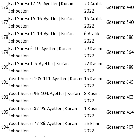
Rad Suresi 17-19. Ayetler | Kur’an
20 Aralık
176
Gösterim:
440
Sohbetleri
2022
Rad Suresi 15-16. Ayetler | Kur’an
13 Aralık
177
Gösterim:
340
Sohbetleri
2022
Rad Suresi 11-14. Ayetler | Kur’an
6 Aralık
178
Gösterim:
586
Sohbetleri
2022
Rad Suresi 6-10. Ayetler | Kur’an
29 Kasım
179
Gösterim:
564
Sohbetleri
2022
Rad Suresi 1-5. Ayetler | Kur’an
22 Kasım
180
Gösterim:
788
Sohbetleri
2022
Yusuf Suresi 105-111. Ayetler | Kur’an
15 Kasım
181
Gösterim:
645
Sohbetleri
2022
Yusuf Suresi 96-104. Ayetler | Kur’an
8 Kasım
182
Gösterim:
403
Sohbetleri
2022
Yusuf Suresi 87-95. Ayetler | Kur’an
1 Kasım
183
Gösterim:
414
Sohbetleri
2022
Yusuf Suresi 77-86. Ayetler | Kur’an
25 Ekim
184
Gösterim:
707
Sohbetleri
2022