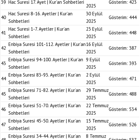
39
Hac Suresi 17. Ayet | Kur’an Sohbetleri
Gösterim:
423
2025
Hac Suresi 8-16. Ayetler | Kur’an
30 Eylül
40
Gösterim:
444
Sohbetleri
2025
Hac Suresi 1-7. Ayetler | Kur’an
23 Eylül
41
Gösterim:
448
Sohbetleri
2025
Enbiya Suresi 101-112. Ayetler | Kur’an
16 Eylül
42
Gösterim:
387
Sohbetleri
2025
Enbiya Suresi 94-100. Ayetler | Kur’an
9 Eylül
43
Gösterim:
393
Sohbetleri
2025
Enbiya Suresi 83-93. Ayetler | Kur’an
2 Eylül
44
Gösterim:
471
Sohbetleri
2025
Enbiya Suresi 71-82. Ayetler | Kur’an
29 Temmuz
45
Gösterim:
488
Sohbetleri
2025
Enbiya Suresi 51-70. Ayetler | Kur’an
22 Temmuz
46
Gösterim:
534
Sohbetleri
2025
Enbiya Suresi 45-50. Ayetler | Kur’an
15 Temmuz
47
Gösterim:
526
Sohbetleri
2025
Enbiya Suresi 34-44. Ayetler | Kur’an
8 Temmuz
48
Gösterim:
537