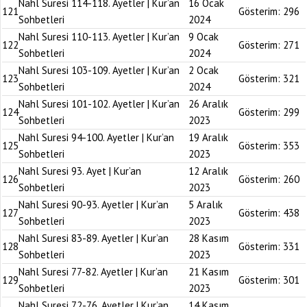
Nahl Suresi 114-118. Ayetler | Kur’an
16 Ocak
121
Gösterim:
296
Sohbetleri
2024
Nahl Suresi 110-113. Ayetler | Kur’an
9 Ocak
122
Gösterim:
271
Sohbetleri
2024
Nahl Suresi 103-109. Ayetler | Kur’an
2 Ocak
123
Gösterim:
321
Sohbetleri
2024
Nahl Suresi 101-102. Ayetler | Kur’an
26 Aralık
124
Gösterim:
299
Sohbetleri
2023
Nahl Suresi 94-100. Ayetler | Kur’an
19 Aralık
125
Gösterim:
353
Sohbetleri
2023
Nahl Suresi 93. Ayet | Kur’an
12 Aralık
126
Gösterim:
260
Sohbetleri
2023
Nahl Suresi 90-93. Ayetler | Kur’an
5 Aralık
127
Gösterim:
438
Sohbetleri
2023
Nahl Suresi 83-89. Ayetler | Kur’an
28 Kasım
128
Gösterim:
331
Sohbetleri
2023
Nahl Suresi 77-82. Ayetler | Kur’an
21 Kasım
129
Gösterim:
301
Sohbetleri
2023
Nahl Suresi 72-76. Ayetler | Kur’an
14 Kasım