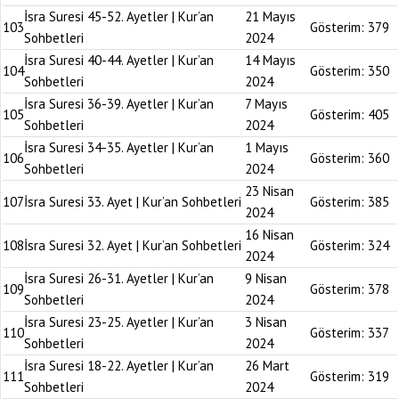
İsra Suresi 45-52. Ayetler | Kur’an
21 Mayıs
103
Gösterim:
379
Sohbetleri
2024
İsra Suresi 40-44. Ayetler | Kur’an
14 Mayıs
104
Gösterim:
350
Sohbetleri
2024
İsra Suresi 36-39. Ayetler | Kur’an
7 Mayıs
105
Gösterim:
405
Sohbetleri
2024
İsra Suresi 34-35. Ayetler | Kur’an
1 Mayıs
106
Gösterim:
360
Sohbetleri
2024
23 Nisan
107
İsra Suresi 33. Ayet | Kur’an Sohbetleri
Gösterim:
385
2024
16 Nisan
108
İsra Suresi 32. Ayet | Kur’an Sohbetleri
Gösterim:
324
2024
İsra Suresi 26-31. Ayetler | Kur’an
9 Nisan
109
Gösterim:
378
Sohbetleri
2024
İsra Suresi 23-25. Ayetler | Kur’an
3 Nisan
110
Gösterim:
337
Sohbetleri
2024
İsra Suresi 18-22. Ayetler | Kur’an
26 Mart
111
Gösterim:
319
Sohbetleri
2024