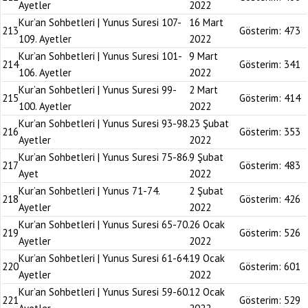
Ayetler
2022
Kur’an Sohbetleri | Yunus Suresi 107-
16 Mart
213
Gösterim:
473
109. Ayetler
2022
Kur’an Sohbetleri | Yunus Suresi 101-
9 Mart
214
Gösterim:
341
106. Ayetler
2022
Kur’an Sohbetleri | Yunus Suresi 99-
2 Mart
215
Gösterim:
414
100. Ayetler
2022
Kur’an Sohbetleri | Yunus Suresi 93-98.
23 Şubat
216
Gösterim:
353
Ayetler
2022
Kur’an Sohbetleri | Yunus Suresi 75-86.
9 Şubat
217
Gösterim:
483
Ayet
2022
Kur’an Sohbetleri | Yunus 71-74.
2 Şubat
218
Gösterim:
426
Ayetler
2022
Kur’an Sohbetleri | Yunus Suresi 65-70.
26 Ocak
219
Gösterim:
526
Ayetler
2022
Kur’an Sohbetleri | Yunus Suresi 61-64.
19 Ocak
220
Gösterim:
601
Ayetler
2022
Kur’an Sohbetleri | Yunus Suresi 59-60.
12 Ocak
221
Gösterim:
529