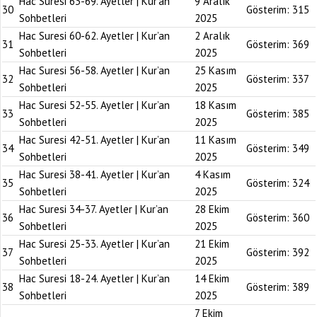
Hac Suresi 63-69. Ayetler | Kur’an
9 Aralık
30
Gösterim:
315
Sohbetleri
2025
Hac Suresi 60-62. Ayetler | Kur’an
2 Aralık
31
Gösterim:
369
Sohbetleri
2025
Hac Suresi 56-58. Ayetler | Kur’an
25 Kasım
32
Gösterim:
337
Sohbetleri
2025
Hac Suresi 52-55. Ayetler | Kur’an
18 Kasım
33
Gösterim:
385
Sohbetleri
2025
Hac Suresi 42-51. Ayetler | Kur’an
11 Kasım
34
Gösterim:
349
Sohbetleri
2025
Hac Suresi 38-41. Ayetler | Kur’an
4 Kasım
35
Gösterim:
324
Sohbetleri
2025
Hac Suresi 34-37. Ayetler | Kur’an
28 Ekim
36
Gösterim:
360
Sohbetleri
2025
Hac Suresi 25-33. Ayetler | Kur’an
21 Ekim
37
Gösterim:
392
Sohbetleri
2025
Hac Suresi 18-24. Ayetler | Kur’an
14 Ekim
38
Gösterim:
389
Sohbetleri
2025
7 Ekim