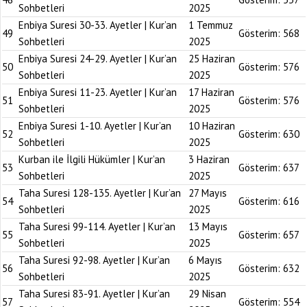
Sohbetleri
2025
Enbiya Suresi 30-33. Ayetler | Kur’an
1 Temmuz
49
Gösterim:
568
Sohbetleri
2025
Enbiya Suresi 24-29. Ayetler | Kur’an
25 Haziran
50
Gösterim:
576
Sohbetleri
2025
Enbiya Suresi 11-23. Ayetler | Kur’an
17 Haziran
51
Gösterim:
576
Sohbetleri
2025
Enbiya Suresi 1-10. Ayetler | Kur’an
10 Haziran
52
Gösterim:
630
Sohbetleri
2025
Kurban ile İlgili Hükümler | Kur’an
3 Haziran
53
Gösterim:
637
Sohbetleri
2025
Taha Suresi 128-135. Ayetler | Kur’an
27 Mayıs
54
Gösterim:
616
Sohbetleri
2025
Taha Suresi 99-114. Ayetler | Kur’an
13 Mayıs
55
Gösterim:
657
Sohbetleri
2025
Taha Suresi 92-98. Ayetler | Kur’an
6 Mayıs
56
Gösterim:
632
Sohbetleri
2025
Taha Suresi 83-91. Ayetler | Kur’an
29 Nisan
57
Gösterim:
554