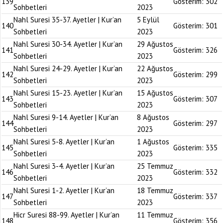
139
Gösterim:
302
Sohbetleri
2023
Nahl Suresi 35-37. Ayetler | Kur’an
5 Eylül
140
Gösterim:
301
Sohbetleri
2023
Nahl Suresi 30-34. Ayetler | Kur’an
29 Ağustos
141
Gösterim:
326
Sohbetleri
2023
Nahl Suresi 24-29. Ayetler | Kur’an
22 Ağustos
142
Gösterim:
299
Sohbetleri
2023
Nahl Suresi 15-23. Ayetler | Kur’an
15 Ağustos
143
Gösterim:
307
Sohbetleri
2023
Nahl Suresi 9-14. Ayetler | Kur’an
8 Ağustos
144
Gösterim:
297
Sohbetleri
2023
Nahl Suresi 5-8. Ayetler | Kur’an
1 Ağustos
145
Gösterim:
335
Sohbetleri
2023
Nahl Suresi 3-4. Ayetler | Kur’an
25 Temmuz
146
Gösterim:
332
Sohbetleri
2023
Nahl Suresi 1-2. Ayetler | Kur’an
18 Temmuz
147
Gösterim:
337
Sohbetleri
2023
Hicr Suresi 88-99. Ayetler | Kur’an
11 Temmuz
148
Gösterim:
356