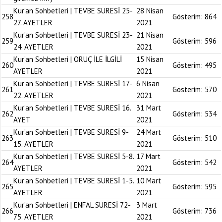
Kur’an Sohbetleri | TEVBE SURESİ 25-
28 Nisan
258
Gösterim:
864
27. AYETLER
2021
Kur’an Sohbetleri | TEVBE SURESİ 23-
21 Nisan
259
Gösterim:
596
24. AYETLER
2021
Kur’an Sohbetleri | ORUÇ İLE İLGİLİ
15 Nisan
260
Gösterim:
495
AYETLER
2021
Kur’an Sohbetleri | TEVBE SURESİ 17-
6 Nisan
261
Gösterim:
570
22. AYETLER
2021
Kur’an Sohbetleri | TEVBE SURESİ 16.
31 Mart
262
Gösterim:
534
AYET
2021
Kur’an Sohbetleri | TEVBE SURESİ 9-
24 Mart
263
Gösterim:
510
15. AYETLER
2021
Kur’an Sohbetleri | TEVBE SURESİ 5-8.
17 Mart
264
Gösterim:
542
AYETLER
2021
Kur’an Sohbetleri | TEVBE SURESİ 1-5.
10 Mart
265
Gösterim:
595
AYETLER
2021
Kur’an Sohbetleri | ENFAL SURESİ 72-
3 Mart
266
Gösterim:
736
75. AYETLER
2021