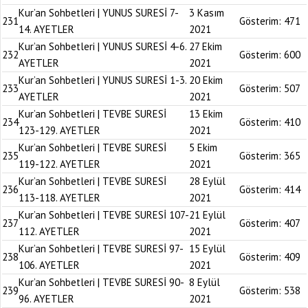
Kur’an Sohbetleri | YUNUS SURESİ 7-
3 Kasım
231
Gösterim:
471
14. AYETLER
2021
Kur’an Sohbetleri | YUNUS SURESİ 4-6.
27 Ekim
232
Gösterim:
600
AYETLER
2021
Kur’an Sohbetleri | YUNUS SURESİ 1-3.
20 Ekim
233
Gösterim:
507
AYETLER
2021
Kur’an Sohbetleri | TEVBE SURESİ
13 Ekim
234
Gösterim:
410
123-129. AYETLER
2021
Kur’an Sohbetleri | TEVBE SURESİ
5 Ekim
235
Gösterim:
365
119-122. AYETLER
2021
Kur’an Sohbetleri | TEVBE SURESİ
28 Eylül
236
Gösterim:
414
113-118. AYETLER
2021
Kur’an Sohbetleri | TEVBE SURESİ 107-
21 Eylül
237
Gösterim:
407
112. AYETLER
2021
Kur’an Sohbetleri | TEVBE SURESİ 97-
15 Eylül
238
Gösterim:
409
106. AYETLER
2021
Kur’an Sohbetleri | TEVBE SURESİ 90-
8 Eylül
239
Gösterim:
538
96. AYETLER
2021