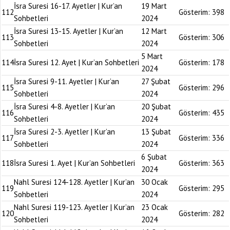
İsra Suresi 16-17. Ayetler | Kur’an
19 Mart
112
Gösterim:
398
Sohbetleri
2024
İsra Suresi 13-15. Ayetler | Kur’an
12 Mart
113
Gösterim:
306
Sohbetleri
2024
5 Mart
114
İsra Suresi 12. Ayet | Kur’an Sohbetleri
Gösterim:
178
2024
İsra Suresi 9-11. Ayetler | Kur’an
27 Şubat
115
Gösterim:
296
Sohbetleri
2024
İsra Suresi 4-8. Ayetler | Kur’an
20 Şubat
116
Gösterim:
435
Sohbetleri
2024
İsra Suresi 2-3. Ayetler | Kur’an
13 Şubat
117
Gösterim:
336
Sohbetleri
2024
6 Şubat
118
İsra Suresi 1. Ayet | Kur’an Sohbetleri
Gösterim:
363
2024
Nahl Suresi 124-128. Ayetler | Kur’an
30 Ocak
119
Gösterim:
295
Sohbetleri
2024
Nahl Suresi 119-123. Ayetler | Kur’an
23 Ocak
120
Gösterim:
282
Sohbetleri
2024