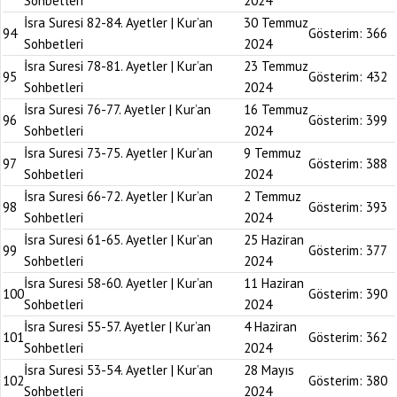
Sohbetleri
2024
İsra Suresi 82-84. Ayetler | Kur’an
30 Temmuz
94
Gösterim:
366
Sohbetleri
2024
İsra Suresi 78-81. Ayetler | Kur’an
23 Temmuz
95
Gösterim:
432
Sohbetleri
2024
İsra Suresi 76-77. Ayetler | Kur’an
16 Temmuz
96
Gösterim:
399
Sohbetleri
2024
İsra Suresi 73-75. Ayetler | Kur’an
9 Temmuz
97
Gösterim:
388
Sohbetleri
2024
İsra Suresi 66-72. Ayetler | Kur’an
2 Temmuz
98
Gösterim:
393
Sohbetleri
2024
İsra Suresi 61-65. Ayetler | Kur’an
25 Haziran
99
Gösterim:
377
Sohbetleri
2024
İsra Suresi 58-60. Ayetler | Kur’an
11 Haziran
100
Gösterim:
390
Sohbetleri
2024
İsra Suresi 55-57. Ayetler | Kur’an
4 Haziran
101
Gösterim:
362
Sohbetleri
2024
İsra Suresi 53-54. Ayetler | Kur’an
28 Mayıs
102
Gösterim:
380
Sohbetleri
2024