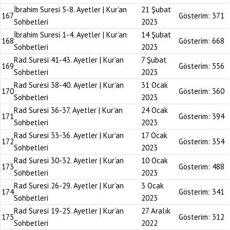
İbrahim Suresi 5-8. Ayetler | Kur’an
21 Şubat
167
Gösterim:
371
Sohbetleri
2023
İbrahim Suresi 1-4. Ayetler | Kur’an
14 Şubat
168
Gösterim:
668
Sohbetleri
2023
Rad Suresi 41-43. Ayetler | Kur’an
7 Şubat
169
Gösterim:
556
Sohbetleri
2023
Rad Suresi 38-40. Ayetler | Kur’an
31 Ocak
170
Gösterim:
360
Sohbetleri
2023
Rad Suresi 36-37. Ayetler | Kur’an
24 Ocak
171
Gösterim:
394
Sohbetleri
2023
Rad Suresi 33-36. Ayetler | Kur’an
17 Ocak
172
Gösterim:
354
Sohbetleri
2023
Rad Suresi 30-32. Ayetler | Kur’an
10 Ocak
173
Gösterim:
488
Sohbetleri
2023
Rad Suresi 26-29. Ayetler | Kur’an
3 Ocak
174
Gösterim:
341
Sohbetleri
2023
Rad Suresi 19-25. Ayetler | Kur’an
27 Aralık
175
Gösterim:
312
Sohbetleri
2022