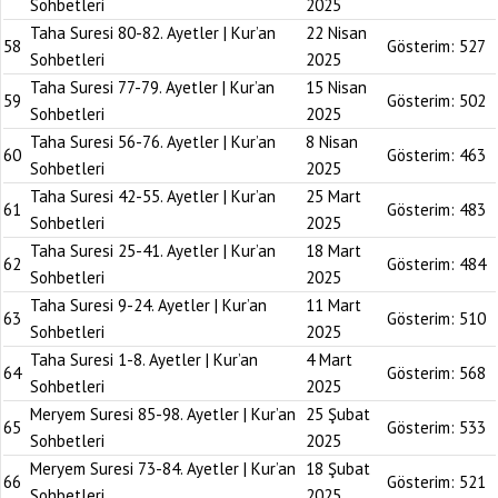
Sohbetleri
2025
Taha Suresi 80-82. Ayetler | Kur’an
22 Nisan
58
Gösterim:
527
Sohbetleri
2025
Taha Suresi 77-79. Ayetler | Kur’an
15 Nisan
59
Gösterim:
502
Sohbetleri
2025
Taha Suresi 56-76. Ayetler | Kur’an
8 Nisan
60
Gösterim:
463
Sohbetleri
2025
Taha Suresi 42-55. Ayetler | Kur’an
25 Mart
61
Gösterim:
483
Sohbetleri
2025
Taha Suresi 25-41. Ayetler | Kur’an
18 Mart
62
Gösterim:
484
Sohbetleri
2025
Taha Suresi 9-24. Ayetler | Kur’an
11 Mart
63
Gösterim:
510
Sohbetleri
2025
Taha Suresi 1-8. Ayetler | Kur’an
4 Mart
64
Gösterim:
568
Sohbetleri
2025
Meryem Suresi 85-98. Ayetler | Kur’an
25 Şubat
65
Gösterim:
533
Sohbetleri
2025
Meryem Suresi 73-84. Ayetler | Kur’an
18 Şubat
66
Gösterim:
521
Sohbetleri
2025