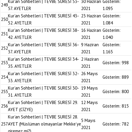
Kur’an Sohbetleri | TEVBE SURESİ 53-
30 Haziran
Gösterim:
249
57. AYETLER
2021
1.095
Kur’an Sohbetleri | TEVBE SURESİ 43-
23 Haziran
Gösterim:
250
52. AYETLER
2021
1.084
Kur’an Sohbetleri | TEVBE SURESİ 38-
16 Haziran
Gösterim:
251
42. AYETLER
2021
1.040
Kur’an Sohbetleri | TEVBE SURESİ 36-
9 Haziran
Gösterim:
252
37. AYETLER
2021
1.165
Kur’an Sohbetleri | TEVBE SURESİ 34-
2 Haziran
253
Gösterim:
998
35. AYETLER
2021
Kur’an Sohbetleri | TEVBE SURESİ 32-
26 Mayıs
254
Gösterim:
889
33. AYETLER
2021
Kur’an Sohbetleri | TEVBE SURESİ 30-
19 Mayıs
255
Gösterim:
800
31. AYETLER
2021
Kur’an Sohbetleri | TEVBE SURESİ 29.
12 Mayıs
256
Gösterim:
815
AYET (CİZYE)
2021
Kur’an Sohbetleri | TEVBE SURESİ 28.
5 Mayıs
257
AYET (Müslüman olmayanlar Mekke’ye
Gösterim:
782
2021
giremez mi?)