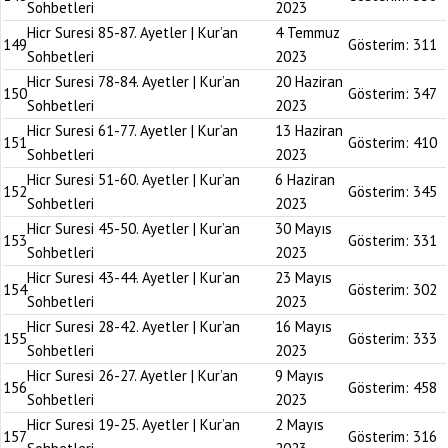
Sohbetleri
2023
Hicr Suresi 85-87. Ayetler | Kur’an
4 Temmuz
149
Gösterim:
311
Sohbetleri
2023
Hicr Suresi 78-84. Ayetler | Kur’an
20 Haziran
150
Gösterim:
347
Sohbetleri
2023
Hicr Suresi 61-77. Ayetler | Kur’an
13 Haziran
151
Gösterim:
410
Sohbetleri
2023
Hicr Suresi 51-60. Ayetler | Kur’an
6 Haziran
152
Gösterim:
345
Sohbetleri
2023
Hicr Suresi 45-50. Ayetler | Kur’an
30 Mayıs
153
Gösterim:
331
Sohbetleri
2023
Hicr Suresi 43-44. Ayetler | Kur’an
23 Mayıs
154
Gösterim:
302
Sohbetleri
2023
Hicr Suresi 28-42. Ayetler | Kur’an
16 Mayıs
155
Gösterim:
333
Sohbetleri
2023
Hicr Suresi 26-27. Ayetler | Kur’an
9 Mayıs
156
Gösterim:
458
Sohbetleri
2023
Hicr Suresi 19-25. Ayetler | Kur’an
2 Mayıs
157
Gösterim:
316