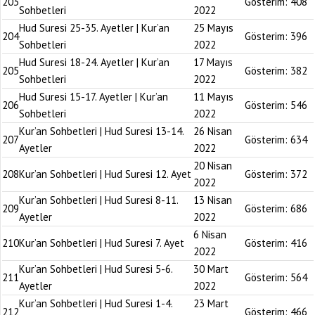
203
Gösterim:
408
Sohbetleri
2022
Hud Suresi 25-35. Ayetler | Kur’an
25 Mayıs
204
Gösterim:
396
Sohbetleri
2022
Hud Suresi 18-24. Ayetler | Kur’an
17 Mayıs
205
Gösterim:
382
Sohbetleri
2022
Hud Suresi 15-17. Ayetler | Kur’an
11 Mayıs
206
Gösterim:
546
Sohbetleri
2022
Kur’an Sohbetleri | Hud Suresi 13-14.
26 Nisan
207
Gösterim:
634
Ayetler
2022
20 Nisan
208
Kur’an Sohbetleri | Hud Suresi 12. Ayet
Gösterim:
372
2022
Kur’an Sohbetleri | Hud Suresi 8-11.
13 Nisan
209
Gösterim:
686
Ayetler
2022
6 Nisan
210
Kur’an Sohbetleri | Hud Suresi 7. Ayet
Gösterim:
416
2022
Kur’an Sohbetleri | Hud Suresi 5-6.
30 Mart
211
Gösterim:
564
Ayetler
2022
Kur’an Sohbetleri | Hud Suresi 1-4.
23 Mart
212
Gösterim:
466