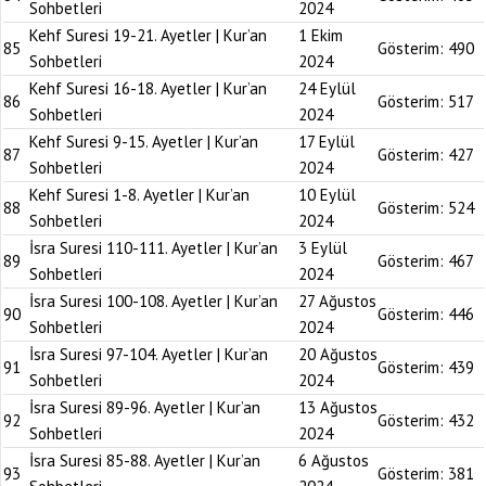
Sohbetleri
2024
Kehf Suresi 19-21. Ayetler | Kur’an
1 Ekim
85
Gösterim:
490
Sohbetleri
2024
Kehf Suresi 16-18. Ayetler | Kur’an
24 Eylül
86
Gösterim:
517
Sohbetleri
2024
Kehf Suresi 9-15. Ayetler | Kur’an
17 Eylül
87
Gösterim:
427
Sohbetleri
2024
Kehf Suresi 1-8. Ayetler | Kur’an
10 Eylül
88
Gösterim:
524
Sohbetleri
2024
İsra Suresi 110-111. Ayetler | Kur’an
3 Eylül
89
Gösterim:
467
Sohbetleri
2024
İsra Suresi 100-108. Ayetler | Kur’an
27 Ağustos
90
Gösterim:
446
Sohbetleri
2024
İsra Suresi 97-104. Ayetler | Kur’an
20 Ağustos
91
Gösterim:
439
Sohbetleri
2024
İsra Suresi 89-96. Ayetler | Kur’an
13 Ağustos
92
Gösterim:
432
Sohbetleri
2024
İsra Suresi 85-88. Ayetler | Kur’an
6 Ağustos
93
Gösterim:
381