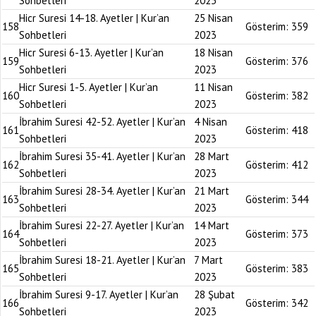
Sohbetleri
2023
Hicr Suresi 14-18. Ayetler | Kur’an
25 Nisan
158
Gösterim:
359
Sohbetleri
2023
Hicr Suresi 6-13. Ayetler | Kur’an
18 Nisan
159
Gösterim:
376
Sohbetleri
2023
Hicr Suresi 1-5. Ayetler | Kur’an
11 Nisan
160
Gösterim:
382
Sohbetleri
2023
İbrahim Suresi 42-52. Ayetler | Kur’an
4 Nisan
161
Gösterim:
418
Sohbetleri
2023
İbrahim Suresi 35-41. Ayetler | Kur’an
28 Mart
162
Gösterim:
412
Sohbetleri
2023
İbrahim Suresi 28-34. Ayetler | Kur’an
21 Mart
163
Gösterim:
344
Sohbetleri
2023
İbrahim Suresi 22-27. Ayetler | Kur’an
14 Mart
164
Gösterim:
373
Sohbetleri
2023
İbrahim Suresi 18-21. Ayetler | Kur’an
7 Mart
165
Gösterim:
383
Sohbetleri
2023
İbrahim Suresi 9-17. Ayetler | Kur’an
28 Şubat
166
Gösterim:
342
Sohbetleri
2023