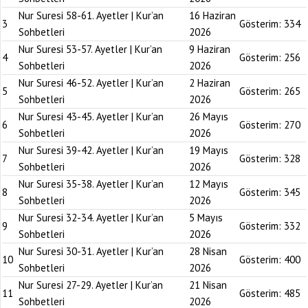
Nur Suresi 58-61. Ayetler | Kur’an
16 Haziran
3
Gösterim:
334
Sohbetleri
2026
Nur Suresi 53-57. Ayetler | Kur’an
9 Haziran
4
Gösterim:
256
Sohbetleri
2026
Nur Suresi 46-52. Ayetler | Kur’an
2 Haziran
5
Gösterim:
265
Sohbetleri
2026
Nur Suresi 43-45. Ayetler | Kur’an
26 Mayıs
6
Gösterim:
270
Sohbetleri
2026
Nur Suresi 39-42. Ayetler | Kur’an
19 Mayıs
7
Gösterim:
328
Sohbetleri
2026
Nur Suresi 35-38. Ayetler | Kur’an
12 Mayıs
8
Gösterim:
345
Sohbetleri
2026
Nur Suresi 32-34. Ayetler | Kur’an
5 Mayıs
9
Gösterim:
332
Sohbetleri
2026
Nur Suresi 30-31. Ayetler | Kur’an
28 Nisan
10
Gösterim:
400
Sohbetleri
2026
Nur Suresi 27-29. Ayetler | Kur’an
21 Nisan
11
Gösterim:
485
Sohbetleri
2026