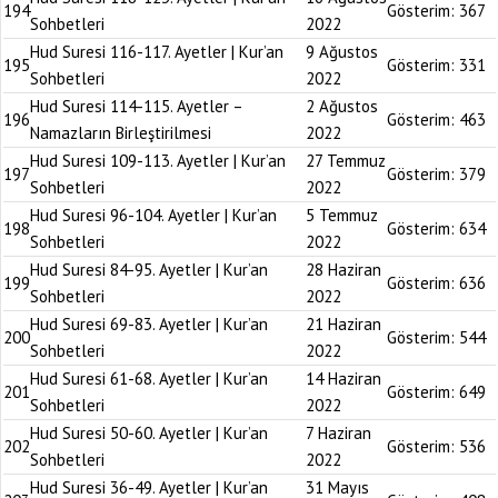
194
Gösterim:
367
Sohbetleri
2022
Hud Suresi 116-117. Ayetler | Kur’an
9 Ağustos
195
Gösterim:
331
Sohbetleri
2022
Hud Suresi 114-115. Ayetler –
2 Ağustos
196
Gösterim:
463
Namazların Birleştirilmesi
2022
Hud Suresi 109-113. Ayetler | Kur’an
27 Temmuz
197
Gösterim:
379
Sohbetleri
2022
Hud Suresi 96-104. Ayetler | Kur’an
5 Temmuz
198
Gösterim:
634
Sohbetleri
2022
Hud Suresi 84-95. Ayetler | Kur’an
28 Haziran
199
Gösterim:
636
Sohbetleri
2022
Hud Suresi 69-83. Ayetler | Kur’an
21 Haziran
200
Gösterim:
544
Sohbetleri
2022
Hud Suresi 61-68. Ayetler | Kur’an
14 Haziran
201
Gösterim:
649
Sohbetleri
2022
Hud Suresi 50-60. Ayetler | Kur’an
7 Haziran
202
Gösterim:
536
Sohbetleri
2022
Hud Suresi 36-49. Ayetler | Kur’an
31 Mayıs