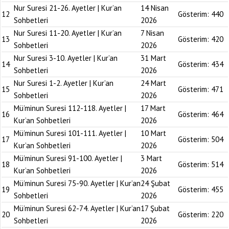
Nur Suresi 21-26. Ayetler | Kur’an
14 Nisan
12
Gösterim:
440
Sohbetleri
2026
Nur Suresi 11-20. Ayetler | Kur’an
7 Nisan
13
Gösterim:
420
Sohbetleri
2026
Nur Suresi 3-10. Ayetler | Kur’an
31 Mart
14
Gösterim:
434
Sohbetleri
2026
Nur Suresi 1-2. Ayetler | Kur’an
24 Mart
15
Gösterim:
471
Sohbetleri
2026
Mü’minun Suresi 112-118. Ayetler |
17 Mart
16
Gösterim:
464
Kur’an Sohbetleri
2026
Mü’minun Suresi 101-111. Ayetler |
10 Mart
17
Gösterim:
504
Kur’an Sohbetleri
2026
Mü’minun Suresi 91-100. Ayetler |
3 Mart
18
Gösterim:
514
Kur’an Sohbetleri
2026
Mü’minun Suresi 75-90. Ayetler | Kur’an
24 Şubat
19
Gösterim:
455
Sohbetleri
2026
Mü’minun Suresi 62-74. Ayetler | Kur’an
17 Şubat
20
Gösterim:
220
Sohbetleri
2026