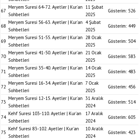
Meryem Suresi 64-72. Ayetler | Kur’an
11 Şubat
67
Gösterim:
526
Sohbetleri
2025
Meryem Suresi 56-63. Ayetler | Kur’an
4 Şubat
68
Gösterim:
449
Sohbetleri
2025
Meryem Suresi 51-55. Ayetler | Kur’an
28 Ocak
69
Gösterim:
504
Sohbetleri
2025
Meryem Suresi 41-50. Ayetler | Kur’an
21 Ocak
70
Gösterim:
583
Sohbetleri
2025
Meryem Suresi 35-40. Ayetler | Kur’an
14 Ocak
71
Gösterim:
483
Sohbetleri
2025
Meryem Suresi 16-34. Ayetler | Kur’an
7 Ocak
72
Gösterim:
456
Sohbetleri
2025
Meryem Suresi 12-15. Ayetler | Kur’an
31 Aralık
73
Gösterim:
514
Sohbetleri
2024
Kehf Suresi 103-110. Ayetler | Kur’an
17 Aralık
74
Gösterim:
605
Sohbetleri
2024
Kehf Suresi 83-102. Ayetler | Kur’an
10 Aralık
75
Gösterim:
423
Sohbetleri
2024