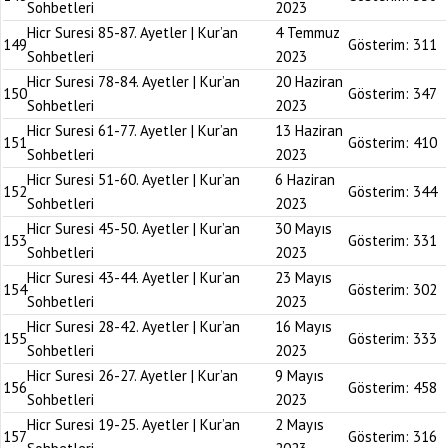
Sohbetleri
2023
Hicr Suresi 85-87. Ayetler | Kur’an
4 Temmuz
149
Gösterim:
311
Sohbetleri
2023
Hicr Suresi 78-84. Ayetler | Kur’an
20 Haziran
150
Gösterim:
347
Sohbetleri
2023
Hicr Suresi 61-77. Ayetler | Kur’an
13 Haziran
151
Gösterim:
410
Sohbetleri
2023
Hicr Suresi 51-60. Ayetler | Kur’an
6 Haziran
152
Gösterim:
344
Sohbetleri
2023
Hicr Suresi 45-50. Ayetler | Kur’an
30 Mayıs
153
Gösterim:
331
Sohbetleri
2023
Hicr Suresi 43-44. Ayetler | Kur’an
23 Mayıs
154
Gösterim:
302
Sohbetleri
2023
Hicr Suresi 28-42. Ayetler | Kur’an
16 Mayıs
155
Gösterim:
333
Sohbetleri
2023
Hicr Suresi 26-27. Ayetler | Kur’an
9 Mayıs
156
Gösterim:
458
Sohbetleri
2023
Hicr Suresi 19-25. Ayetler | Kur’an
2 Mayıs
157
Gösterim:
316