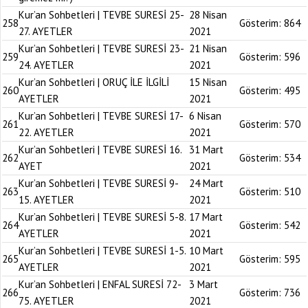
Kur’an Sohbetleri | TEVBE SURESİ 25-
28 Nisan
258
Gösterim:
864
27. AYETLER
2021
Kur’an Sohbetleri | TEVBE SURESİ 23-
21 Nisan
259
Gösterim:
596
24. AYETLER
2021
Kur’an Sohbetleri | ORUÇ İLE İLGİLİ
15 Nisan
260
Gösterim:
495
AYETLER
2021
Kur’an Sohbetleri | TEVBE SURESİ 17-
6 Nisan
261
Gösterim:
570
22. AYETLER
2021
Kur’an Sohbetleri | TEVBE SURESİ 16.
31 Mart
262
Gösterim:
534
AYET
2021
Kur’an Sohbetleri | TEVBE SURESİ 9-
24 Mart
263
Gösterim:
510
15. AYETLER
2021
Kur’an Sohbetleri | TEVBE SURESİ 5-8.
17 Mart
264
Gösterim:
542
AYETLER
2021
Kur’an Sohbetleri | TEVBE SURESİ 1-5.
10 Mart
265
Gösterim:
595
AYETLER
2021
Kur’an Sohbetleri | ENFAL SURESİ 72-
3 Mart
266
Gösterim:
736
75. AYETLER
2021