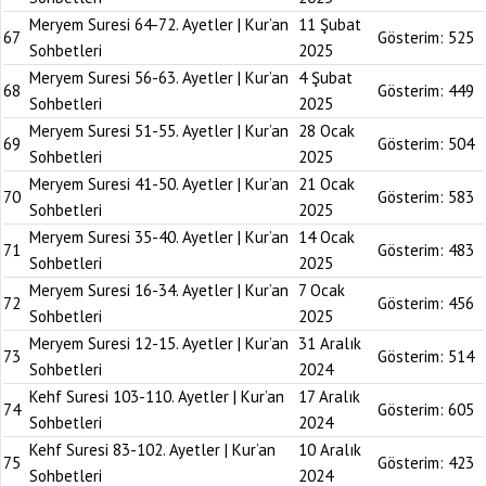
Meryem Suresi 64-72. Ayetler | Kur’an
11 Şubat
67
Gösterim:
525
Sohbetleri
2025
Meryem Suresi 56-63. Ayetler | Kur’an
4 Şubat
68
Gösterim:
449
Sohbetleri
2025
Meryem Suresi 51-55. Ayetler | Kur’an
28 Ocak
69
Gösterim:
504
Sohbetleri
2025
Meryem Suresi 41-50. Ayetler | Kur’an
21 Ocak
70
Gösterim:
583
Sohbetleri
2025
Meryem Suresi 35-40. Ayetler | Kur’an
14 Ocak
71
Gösterim:
483
Sohbetleri
2025
Meryem Suresi 16-34. Ayetler | Kur’an
7 Ocak
72
Gösterim:
456
Sohbetleri
2025
Meryem Suresi 12-15. Ayetler | Kur’an
31 Aralık
73
Gösterim:
514
Sohbetleri
2024
Kehf Suresi 103-110. Ayetler | Kur’an
17 Aralık
74
Gösterim:
605
Sohbetleri
2024
Kehf Suresi 83-102. Ayetler | Kur’an
10 Aralık
75
Gösterim:
423
Sohbetleri
2024