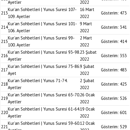
Ayetler
2022
Kur’an Sohbetleri | Yunus Suresi 107-
16 Mart
213
Gösterim:
473
109. Ayetler
2022
Kur’an Sohbetleri | Yunus Suresi 101-
9 Mart
214
Gösterim:
341
106. Ayetler
2022
Kur’an Sohbetleri | Yunus Suresi 99-
2 Mart
215
Gösterim:
414
100. Ayetler
2022
Kur’an Sohbetleri | Yunus Suresi 93-98.
23 Şubat
216
Gösterim:
353
Ayetler
2022
Kur’an Sohbetleri | Yunus Suresi 75-86.
9 Şubat
217
Gösterim:
483
Ayet
2022
Kur’an Sohbetleri | Yunus 71-74.
2 Şubat
218
Gösterim:
425
Ayetler
2022
Kur’an Sohbetleri | Yunus Suresi 65-70.
26 Ocak
219
Gösterim:
526
Ayetler
2022
Kur’an Sohbetleri | Yunus Suresi 61-64.
19 Ocak
220
Gösterim:
601
Ayetler
2022
Kur’an Sohbetleri | Yunus Suresi 59-60.
12 Ocak
221
Gösterim:
529