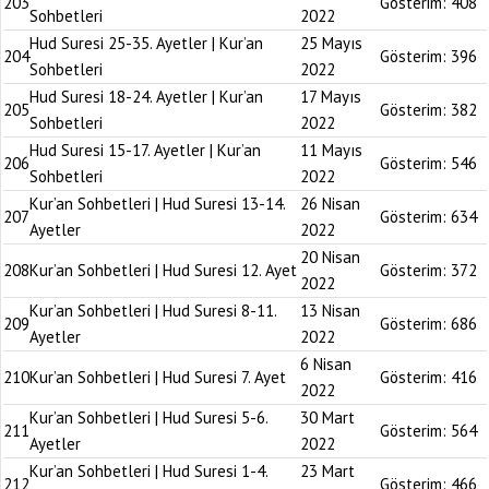
203
Gösterim:
408
Sohbetleri
2022
Hud Suresi 25-35. Ayetler | Kur’an
25 Mayıs
204
Gösterim:
396
Sohbetleri
2022
Hud Suresi 18-24. Ayetler | Kur’an
17 Mayıs
205
Gösterim:
382
Sohbetleri
2022
Hud Suresi 15-17. Ayetler | Kur’an
11 Mayıs
206
Gösterim:
546
Sohbetleri
2022
Kur’an Sohbetleri | Hud Suresi 13-14.
26 Nisan
207
Gösterim:
634
Ayetler
2022
20 Nisan
208
Kur’an Sohbetleri | Hud Suresi 12. Ayet
Gösterim:
372
2022
Kur’an Sohbetleri | Hud Suresi 8-11.
13 Nisan
209
Gösterim:
686
Ayetler
2022
6 Nisan
210
Kur’an Sohbetleri | Hud Suresi 7. Ayet
Gösterim:
416
2022
Kur’an Sohbetleri | Hud Suresi 5-6.
30 Mart
211
Gösterim:
564
Ayetler
2022
Kur’an Sohbetleri | Hud Suresi 1-4.
23 Mart
212
Gösterim:
466