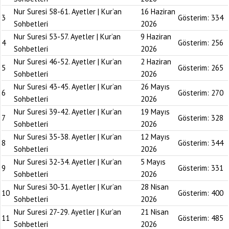
Nur Suresi 58-61. Ayetler | Kur’an
16 Haziran
3
Gösterim:
334
Sohbetleri
2026
Nur Suresi 53-57. Ayetler | Kur’an
9 Haziran
4
Gösterim:
256
Sohbetleri
2026
Nur Suresi 46-52. Ayetler | Kur’an
2 Haziran
5
Gösterim:
265
Sohbetleri
2026
Nur Suresi 43-45. Ayetler | Kur’an
26 Mayıs
6
Gösterim:
270
Sohbetleri
2026
Nur Suresi 39-42. Ayetler | Kur’an
19 Mayıs
7
Gösterim:
328
Sohbetleri
2026
Nur Suresi 35-38. Ayetler | Kur’an
12 Mayıs
8
Gösterim:
344
Sohbetleri
2026
Nur Suresi 32-34. Ayetler | Kur’an
5 Mayıs
9
Gösterim:
331
Sohbetleri
2026
Nur Suresi 30-31. Ayetler | Kur’an
28 Nisan
10
Gösterim:
400
Sohbetleri
2026
Nur Suresi 27-29. Ayetler | Kur’an
21 Nisan
11
Gösterim:
485
Sohbetleri
2026