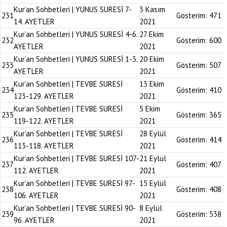
Kur’an Sohbetleri | YUNUS SURESİ 7-
3 Kasım
231
Gösterim:
471
14. AYETLER
2021
Kur’an Sohbetleri | YUNUS SURESİ 4-6.
27 Ekim
232
Gösterim:
600
AYETLER
2021
Kur’an Sohbetleri | YUNUS SURESİ 1-3.
20 Ekim
233
Gösterim:
507
AYETLER
2021
Kur’an Sohbetleri | TEVBE SURESİ
13 Ekim
234
Gösterim:
410
123-129. AYETLER
2021
Kur’an Sohbetleri | TEVBE SURESİ
5 Ekim
235
Gösterim:
365
119-122. AYETLER
2021
Kur’an Sohbetleri | TEVBE SURESİ
28 Eylül
236
Gösterim:
414
113-118. AYETLER
2021
Kur’an Sohbetleri | TEVBE SURESİ 107-
21 Eylül
237
Gösterim:
407
112. AYETLER
2021
Kur’an Sohbetleri | TEVBE SURESİ 97-
15 Eylül
238
Gösterim:
408
106. AYETLER
2021
Kur’an Sohbetleri | TEVBE SURESİ 90-
8 Eylül
239
Gösterim:
538
96. AYETLER
2021