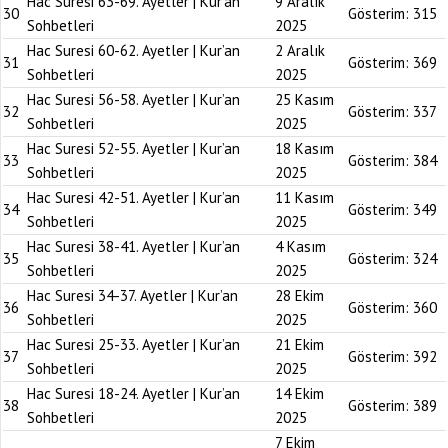
Hac Suresi 63-69. Ayetler | Kur’an
9 Aralık
30
Gösterim:
315
Sohbetleri
2025
Hac Suresi 60-62. Ayetler | Kur’an
2 Aralık
31
Gösterim:
369
Sohbetleri
2025
Hac Suresi 56-58. Ayetler | Kur’an
25 Kasım
32
Gösterim:
337
Sohbetleri
2025
Hac Suresi 52-55. Ayetler | Kur’an
18 Kasım
33
Gösterim:
384
Sohbetleri
2025
Hac Suresi 42-51. Ayetler | Kur’an
11 Kasım
34
Gösterim:
349
Sohbetleri
2025
Hac Suresi 38-41. Ayetler | Kur’an
4 Kasım
35
Gösterim:
324
Sohbetleri
2025
Hac Suresi 34-37. Ayetler | Kur’an
28 Ekim
36
Gösterim:
360
Sohbetleri
2025
Hac Suresi 25-33. Ayetler | Kur’an
21 Ekim
37
Gösterim:
392
Sohbetleri
2025
Hac Suresi 18-24. Ayetler | Kur’an
14 Ekim
38
Gösterim:
389
Sohbetleri
2025
7 Ekim