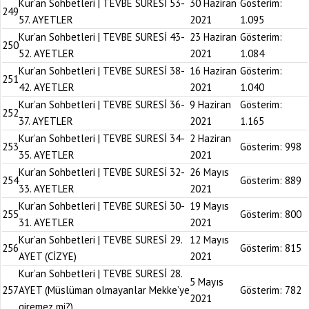
Kur’an Sohbetleri | TEVBE SURESİ 53-
30 Haziran
Gösterim:
249
57. AYETLER
2021
1.095
Kur’an Sohbetleri | TEVBE SURESİ 43-
23 Haziran
Gösterim:
250
52. AYETLER
2021
1.084
Kur’an Sohbetleri | TEVBE SURESİ 38-
16 Haziran
Gösterim:
251
42. AYETLER
2021
1.040
Kur’an Sohbetleri | TEVBE SURESİ 36-
9 Haziran
Gösterim:
252
37. AYETLER
2021
1.165
Kur’an Sohbetleri | TEVBE SURESİ 34-
2 Haziran
253
Gösterim:
998
35. AYETLER
2021
Kur’an Sohbetleri | TEVBE SURESİ 32-
26 Mayıs
254
Gösterim:
889
33. AYETLER
2021
Kur’an Sohbetleri | TEVBE SURESİ 30-
19 Mayıs
255
Gösterim:
800
31. AYETLER
2021
Kur’an Sohbetleri | TEVBE SURESİ 29.
12 Mayıs
256
Gösterim:
815
AYET (CİZYE)
2021
Kur’an Sohbetleri | TEVBE SURESİ 28.
5 Mayıs
257
AYET (Müslüman olmayanlar Mekke’ye
Gösterim:
782
2021
giremez mi?)