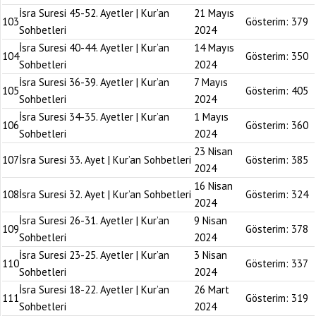
İsra Suresi 45-52. Ayetler | Kur’an
21 Mayıs
103
Gösterim:
379
Sohbetleri
2024
İsra Suresi 40-44. Ayetler | Kur’an
14 Mayıs
104
Gösterim:
350
Sohbetleri
2024
İsra Suresi 36-39. Ayetler | Kur’an
7 Mayıs
105
Gösterim:
405
Sohbetleri
2024
İsra Suresi 34-35. Ayetler | Kur’an
1 Mayıs
106
Gösterim:
360
Sohbetleri
2024
23 Nisan
107
İsra Suresi 33. Ayet | Kur’an Sohbetleri
Gösterim:
385
2024
16 Nisan
108
İsra Suresi 32. Ayet | Kur’an Sohbetleri
Gösterim:
324
2024
İsra Suresi 26-31. Ayetler | Kur’an
9 Nisan
109
Gösterim:
378
Sohbetleri
2024
İsra Suresi 23-25. Ayetler | Kur’an
3 Nisan
110
Gösterim:
337
Sohbetleri
2024
İsra Suresi 18-22. Ayetler | Kur’an
26 Mart
111
Gösterim:
319
Sohbetleri
2024