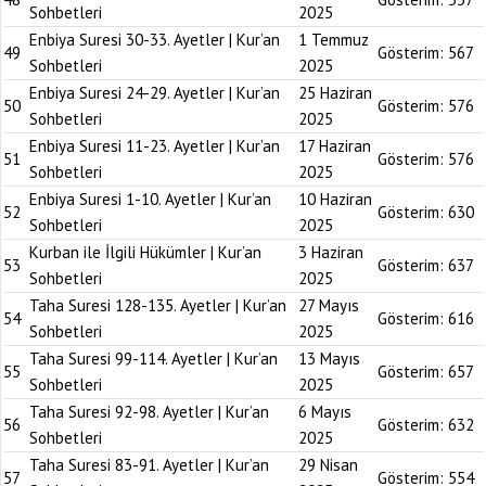
Sohbetleri
2025
Enbiya Suresi 30-33. Ayetler | Kur’an
1 Temmuz
49
Gösterim:
567
Sohbetleri
2025
Enbiya Suresi 24-29. Ayetler | Kur’an
25 Haziran
50
Gösterim:
576
Sohbetleri
2025
Enbiya Suresi 11-23. Ayetler | Kur’an
17 Haziran
51
Gösterim:
576
Sohbetleri
2025
Enbiya Suresi 1-10. Ayetler | Kur’an
10 Haziran
52
Gösterim:
630
Sohbetleri
2025
Kurban ile İlgili Hükümler | Kur’an
3 Haziran
53
Gösterim:
637
Sohbetleri
2025
Taha Suresi 128-135. Ayetler | Kur’an
27 Mayıs
54
Gösterim:
616
Sohbetleri
2025
Taha Suresi 99-114. Ayetler | Kur’an
13 Mayıs
55
Gösterim:
657
Sohbetleri
2025
Taha Suresi 92-98. Ayetler | Kur’an
6 Mayıs
56
Gösterim:
632
Sohbetleri
2025
Taha Suresi 83-91. Ayetler | Kur’an
29 Nisan
57
Gösterim:
554