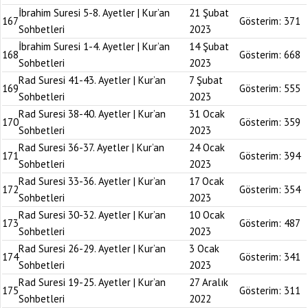
İbrahim Suresi 5-8. Ayetler | Kur’an
21 Şubat
167
Gösterim:
371
Sohbetleri
2023
İbrahim Suresi 1-4. Ayetler | Kur’an
14 Şubat
168
Gösterim:
668
Sohbetleri
2023
Rad Suresi 41-43. Ayetler | Kur’an
7 Şubat
169
Gösterim:
555
Sohbetleri
2023
Rad Suresi 38-40. Ayetler | Kur’an
31 Ocak
170
Gösterim:
359
Sohbetleri
2023
Rad Suresi 36-37. Ayetler | Kur’an
24 Ocak
171
Gösterim:
394
Sohbetleri
2023
Rad Suresi 33-36. Ayetler | Kur’an
17 Ocak
172
Gösterim:
354
Sohbetleri
2023
Rad Suresi 30-32. Ayetler | Kur’an
10 Ocak
173
Gösterim:
487
Sohbetleri
2023
Rad Suresi 26-29. Ayetler | Kur’an
3 Ocak
174
Gösterim:
341
Sohbetleri
2023
Rad Suresi 19-25. Ayetler | Kur’an
27 Aralık
175
Gösterim:
311
Sohbetleri
2022