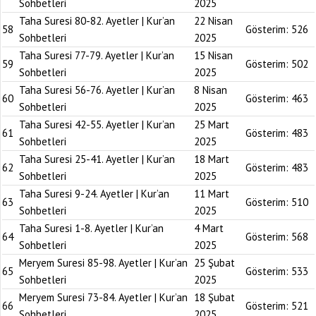
Sohbetleri
2025
Taha Suresi 80-82. Ayetler | Kur’an
22 Nisan
58
Gösterim:
526
Sohbetleri
2025
Taha Suresi 77-79. Ayetler | Kur’an
15 Nisan
59
Gösterim:
502
Sohbetleri
2025
Taha Suresi 56-76. Ayetler | Kur’an
8 Nisan
60
Gösterim:
463
Sohbetleri
2025
Taha Suresi 42-55. Ayetler | Kur’an
25 Mart
61
Gösterim:
483
Sohbetleri
2025
Taha Suresi 25-41. Ayetler | Kur’an
18 Mart
62
Gösterim:
483
Sohbetleri
2025
Taha Suresi 9-24. Ayetler | Kur’an
11 Mart
63
Gösterim:
510
Sohbetleri
2025
Taha Suresi 1-8. Ayetler | Kur’an
4 Mart
64
Gösterim:
568
Sohbetleri
2025
Meryem Suresi 85-98. Ayetler | Kur’an
25 Şubat
65
Gösterim:
533
Sohbetleri
2025
Meryem Suresi 73-84. Ayetler | Kur’an
18 Şubat
66
Gösterim:
521
Sohbetleri
2025