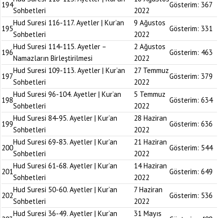
194
Gösterim:
367
Sohbetleri
2022
Hud Suresi 116-117. Ayetler | Kur’an
9 Ağustos
195
Gösterim:
331
Sohbetleri
2022
Hud Suresi 114-115. Ayetler –
2 Ağustos
196
Gösterim:
463
Namazların Birleştirilmesi
2022
Hud Suresi 109-113. Ayetler | Kur’an
27 Temmuz
197
Gösterim:
379
Sohbetleri
2022
Hud Suresi 96-104. Ayetler | Kur’an
5 Temmuz
198
Gösterim:
634
Sohbetleri
2022
Hud Suresi 84-95. Ayetler | Kur’an
28 Haziran
199
Gösterim:
636
Sohbetleri
2022
Hud Suresi 69-83. Ayetler | Kur’an
21 Haziran
200
Gösterim:
544
Sohbetleri
2022
Hud Suresi 61-68. Ayetler | Kur’an
14 Haziran
201
Gösterim:
649
Sohbetleri
2022
Hud Suresi 50-60. Ayetler | Kur’an
7 Haziran
202
Gösterim:
536
Sohbetleri
2022
Hud Suresi 36-49. Ayetler | Kur’an
31 Mayıs