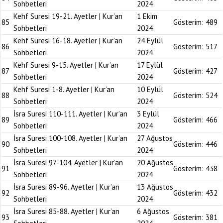
Sohbetleri
2024
Kehf Suresi 19-21. Ayetler | Kur’an
1 Ekim
85
Gösterim:
489
Sohbetleri
2024
Kehf Suresi 16-18. Ayetler | Kur’an
24 Eylül
86
Gösterim:
517
Sohbetleri
2024
Kehf Suresi 9-15. Ayetler | Kur’an
17 Eylül
87
Gösterim:
427
Sohbetleri
2024
Kehf Suresi 1-8. Ayetler | Kur’an
10 Eylül
88
Gösterim:
524
Sohbetleri
2024
İsra Suresi 110-111. Ayetler | Kur’an
3 Eylül
89
Gösterim:
466
Sohbetleri
2024
İsra Suresi 100-108. Ayetler | Kur’an
27 Ağustos
90
Gösterim:
446
Sohbetleri
2024
İsra Suresi 97-104. Ayetler | Kur’an
20 Ağustos
91
Gösterim:
438
Sohbetleri
2024
İsra Suresi 89-96. Ayetler | Kur’an
13 Ağustos
92
Gösterim:
432
Sohbetleri
2024
İsra Suresi 85-88. Ayetler | Kur’an
6 Ağustos
93
Gösterim:
381