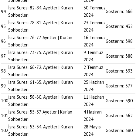
Sohbetleri
2024
İsra Suresi 82-84. Ayetler | Kur’an
30 Temmuz
94
Gösterim:
366
Sohbetleri
2024
İsra Suresi 78-81. Ayetler | Kur’an
23 Temmuz
95
Gösterim:
432
Sohbetleri
2024
İsra Suresi 76-77. Ayetler | Kur’an
16 Temmuz
96
Gösterim:
398
Sohbetleri
2024
İsra Suresi 73-75. Ayetler | Kur’an
9 Temmuz
97
Gösterim:
388
Sohbetleri
2024
İsra Suresi 66-72. Ayetler | Kur’an
2 Temmuz
98
Gösterim:
393
Sohbetleri
2024
İsra Suresi 61-65. Ayetler | Kur’an
25 Haziran
99
Gösterim:
377
Sohbetleri
2024
İsra Suresi 58-60. Ayetler | Kur’an
11 Haziran
100
Gösterim:
390
Sohbetleri
2024
İsra Suresi 55-57. Ayetler | Kur’an
4 Haziran
101
Gösterim:
362
Sohbetleri
2024
İsra Suresi 53-54. Ayetler | Kur’an
28 Mayıs
102
Gösterim:
380
Sohbetleri
2024