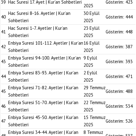
39
Hac Suresi 17. Ayet | Kur’an Sohbetleri
Gösterim:
423
2025
Hac Suresi 8-16. Ayetler | Kur’an
30 Eylül
40
Gösterim:
444
Sohbetleri
2025
Hac Suresi 1-7. Ayetler | Kur’an
23 Eylül
41
Gösterim:
448
Sohbetleri
2025
Enbiya Suresi 101-112. Ayetler | Kur’an
16 Eylül
42
Gösterim:
387
Sohbetleri
2025
Enbiya Suresi 94-100. Ayetler | Kur’an
9 Eylül
43
Gösterim:
393
Sohbetleri
2025
Enbiya Suresi 83-93. Ayetler | Kur’an
2 Eylül
44
Gösterim:
471
Sohbetleri
2025
Enbiya Suresi 71-82. Ayetler | Kur’an
29 Temmuz
45
Gösterim:
488
Sohbetleri
2025
Enbiya Suresi 51-70. Ayetler | Kur’an
22 Temmuz
46
Gösterim:
534
Sohbetleri
2025
Enbiya Suresi 45-50. Ayetler | Kur’an
15 Temmuz
47
Gösterim:
526
Sohbetleri
2025
Enbiya Suresi 34-44. Ayetler | Kur’an
8 Temmuz
48
Gösterim:
537