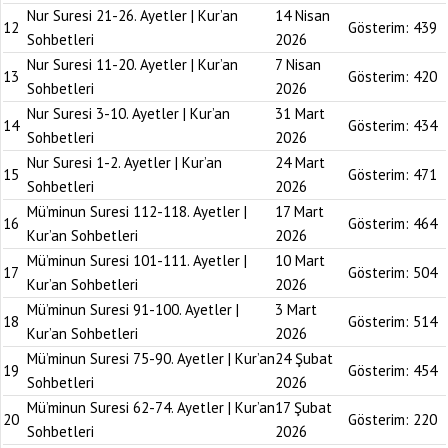
Nur Suresi 21-26. Ayetler | Kur’an
14 Nisan
12
Gösterim:
439
Sohbetleri
2026
Nur Suresi 11-20. Ayetler | Kur’an
7 Nisan
13
Gösterim:
420
Sohbetleri
2026
Nur Suresi 3-10. Ayetler | Kur’an
31 Mart
14
Gösterim:
434
Sohbetleri
2026
Nur Suresi 1-2. Ayetler | Kur’an
24 Mart
15
Gösterim:
471
Sohbetleri
2026
Mü’minun Suresi 112-118. Ayetler |
17 Mart
16
Gösterim:
464
Kur’an Sohbetleri
2026
Mü’minun Suresi 101-111. Ayetler |
10 Mart
17
Gösterim:
504
Kur’an Sohbetleri
2026
Mü’minun Suresi 91-100. Ayetler |
3 Mart
18
Gösterim:
514
Kur’an Sohbetleri
2026
Mü’minun Suresi 75-90. Ayetler | Kur’an
24 Şubat
19
Gösterim:
454
Sohbetleri
2026
Mü’minun Suresi 62-74. Ayetler | Kur’an
17 Şubat
20
Gösterim:
220
Sohbetleri
2026