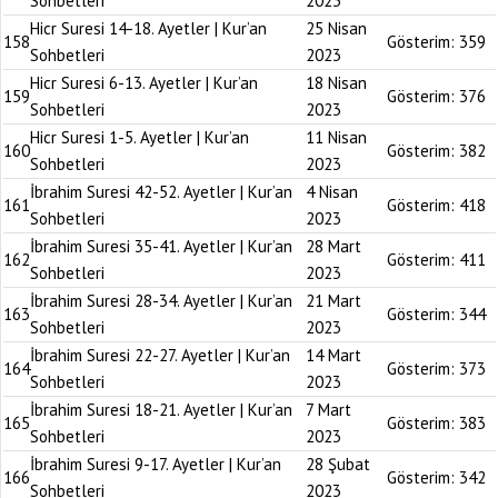
Sohbetleri
2023
Hicr Suresi 14-18. Ayetler | Kur’an
25 Nisan
158
Gösterim:
359
Sohbetleri
2023
Hicr Suresi 6-13. Ayetler | Kur’an
18 Nisan
159
Gösterim:
376
Sohbetleri
2023
Hicr Suresi 1-5. Ayetler | Kur’an
11 Nisan
160
Gösterim:
382
Sohbetleri
2023
İbrahim Suresi 42-52. Ayetler | Kur’an
4 Nisan
161
Gösterim:
418
Sohbetleri
2023
İbrahim Suresi 35-41. Ayetler | Kur’an
28 Mart
162
Gösterim:
411
Sohbetleri
2023
İbrahim Suresi 28-34. Ayetler | Kur’an
21 Mart
163
Gösterim:
344
Sohbetleri
2023
İbrahim Suresi 22-27. Ayetler | Kur’an
14 Mart
164
Gösterim:
373
Sohbetleri
2023
İbrahim Suresi 18-21. Ayetler | Kur’an
7 Mart
165
Gösterim:
383
Sohbetleri
2023
İbrahim Suresi 9-17. Ayetler | Kur’an
28 Şubat
166
Gösterim:
342
Sohbetleri
2023