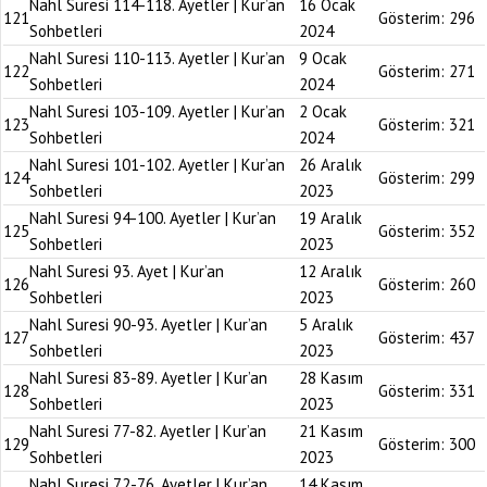
Nahl Suresi 114-118. Ayetler | Kur’an
16 Ocak
121
Gösterim:
296
Sohbetleri
2024
Nahl Suresi 110-113. Ayetler | Kur’an
9 Ocak
122
Gösterim:
271
Sohbetleri
2024
Nahl Suresi 103-109. Ayetler | Kur’an
2 Ocak
123
Gösterim:
321
Sohbetleri
2024
Nahl Suresi 101-102. Ayetler | Kur’an
26 Aralık
124
Gösterim:
299
Sohbetleri
2023
Nahl Suresi 94-100. Ayetler | Kur’an
19 Aralık
125
Gösterim:
352
Sohbetleri
2023
Nahl Suresi 93. Ayet | Kur’an
12 Aralık
126
Gösterim:
260
Sohbetleri
2023
Nahl Suresi 90-93. Ayetler | Kur’an
5 Aralık
127
Gösterim:
437
Sohbetleri
2023
Nahl Suresi 83-89. Ayetler | Kur’an
28 Kasım
128
Gösterim:
331
Sohbetleri
2023
Nahl Suresi 77-82. Ayetler | Kur’an
21 Kasım
129
Gösterim:
300
Sohbetleri
2023
Nahl Suresi 72-76. Ayetler | Kur’an
14 Kasım