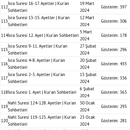
İsra Suresi 16-17. Ayetler | Kur’an
19 Mart
112
Gösterim:
397
Sohbetleri
2024
İsra Suresi 13-15. Ayetler | Kur’an
12 Mart
113
Gösterim:
306
Sohbetleri
2024
5 Mart
114
İsra Suresi 12. Ayet | Kur’an Sohbetleri
Gösterim:
178
2024
İsra Suresi 9-11. Ayetler | Kur’an
27 Şubat
115
Gösterim:
296
Sohbetleri
2024
İsra Suresi 4-8. Ayetler | Kur’an
20 Şubat
116
Gösterim:
435
Sohbetleri
2024
İsra Suresi 2-3. Ayetler | Kur’an
13 Şubat
117
Gösterim:
336
Sohbetleri
2024
6 Şubat
118
İsra Suresi 1. Ayet | Kur’an Sohbetleri
Gösterim:
363
2024
Nahl Suresi 124-128. Ayetler | Kur’an
30 Ocak
119
Gösterim:
295
Sohbetleri
2024
Nahl Suresi 119-123. Ayetler | Kur’an
23 Ocak
120
Gösterim:
281
Sohbetleri
2024