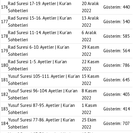
Rad Suresi 17-19. Ayetler | Kur’an
20 Aralık
176
Gösterim:
440
Sohbetleri
2022
Rad Suresi 15-16. Ayetler | Kur’an
13 Aralık
177
Gösterim:
340
Sohbetleri
2022
Rad Suresi 11-14. Ayetler | Kur’an
6 Aralık
178
Gösterim:
585
Sohbetleri
2022
Rad Suresi 6-10. Ayetler | Kur’an
29 Kasım
179
Gösterim:
564
Sohbetleri
2022
Rad Suresi 1-5. Ayetler | Kur’an
22 Kasım
180
Gösterim:
786
Sohbetleri
2022
Yusuf Suresi 105-111. Ayetler | Kur’an
15 Kasım
181
Gösterim:
645
Sohbetleri
2022
Yusuf Suresi 96-104. Ayetler | Kur’an
8 Kasım
182
Gösterim:
403
Sohbetleri
2022
Yusuf Suresi 87-95. Ayetler | Kur’an
1 Kasım
183
Gösterim:
414
Sohbetleri
2022
Yusuf Suresi 77-86. Ayetler | Kur’an
25 Ekim
184
Gösterim:
707
Sohbetleri
2022