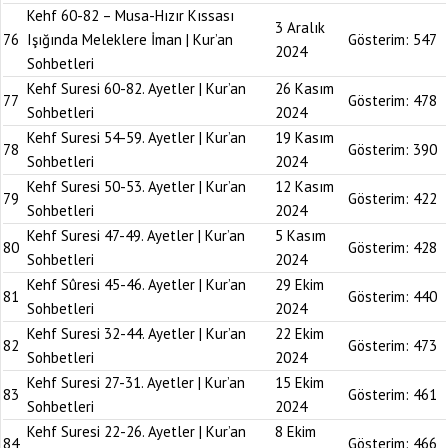
Kehf 60-82 – Musa-Hızır Kıssası
3 Aralık
76
Işığında Meleklere İman | Kur’an
Gösterim:
547
2024
Sohbetleri
Kehf Suresi 60-82. Ayetler | Kur’an
26 Kasım
77
Gösterim:
478
Sohbetleri
2024
Kehf Suresi 54-59. Ayetler | Kur’an
19 Kasım
78
Gösterim:
390
Sohbetleri
2024
Kehf Suresi 50-53. Ayetler | Kur’an
12 Kasım
79
Gösterim:
422
Sohbetleri
2024
Kehf Suresi 47-49. Ayetler | Kur’an
5 Kasım
80
Gösterim:
428
Sohbetleri
2024
Kehf Sûresi 45-46. Ayetler | Kur’an
29 Ekim
81
Gösterim:
440
Sohbetleri
2024
Kehf Suresi 32-44. Ayetler | Kur’an
22 Ekim
82
Gösterim:
473
Sohbetleri
2024
Kehf Suresi 27-31. Ayetler | Kur’an
15 Ekim
83
Gösterim:
461
Sohbetleri
2024
Kehf Suresi 22-26. Ayetler | Kur’an
8 Ekim
84
Gösterim:
466