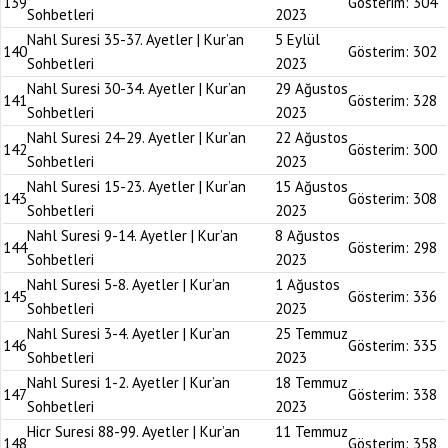
139
Gösterim:
304
Sohbetleri
2023
Nahl Suresi 35-37. Ayetler | Kur’an
5 Eylül
140
Gösterim:
302
Sohbetleri
2023
Nahl Suresi 30-34. Ayetler | Kur’an
29 Ağustos
141
Gösterim:
328
Sohbetleri
2023
Nahl Suresi 24-29. Ayetler | Kur’an
22 Ağustos
142
Gösterim:
300
Sohbetleri
2023
Nahl Suresi 15-23. Ayetler | Kur’an
15 Ağustos
143
Gösterim:
308
Sohbetleri
2023
Nahl Suresi 9-14. Ayetler | Kur’an
8 Ağustos
144
Gösterim:
298
Sohbetleri
2023
Nahl Suresi 5-8. Ayetler | Kur’an
1 Ağustos
145
Gösterim:
336
Sohbetleri
2023
Nahl Suresi 3-4. Ayetler | Kur’an
25 Temmuz
146
Gösterim:
335
Sohbetleri
2023
Nahl Suresi 1-2. Ayetler | Kur’an
18 Temmuz
147
Gösterim:
338
Sohbetleri
2023
Hicr Suresi 88-99. Ayetler | Kur’an
11 Temmuz
148
Gösterim:
358