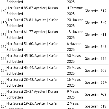
Sohbetleri
2023
Hicr Suresi 85-87. Ayetler | Kur’an
4 Temmuz
149
Gösterim:
312
Sohbetleri
2023
Hicr Suresi 78-84. Ayetler | Kur’an
20 Haziran
150
Gösterim:
349
Sohbetleri
2023
Hicr Suresi 61-77. Ayetler | Kur’an
13 Haziran
151
Gösterim:
411
Sohbetleri
2023
Hicr Suresi 51-60. Ayetler | Kur’an
6 Haziran
152
Gösterim:
345
Sohbetleri
2023
Hicr Suresi 45-50. Ayetler | Kur’an
30 Mayıs
153
Gösterim:
332
Sohbetleri
2023
Hicr Suresi 43-44. Ayetler | Kur’an
23 Mayıs
154
Gösterim:
305
Sohbetleri
2023
Hicr Suresi 28-42. Ayetler | Kur’an
16 Mayıs
155
Gösterim:
334
Sohbetleri
2023
Hicr Suresi 26-27. Ayetler | Kur’an
9 Mayıs
156
Gösterim:
459
Sohbetleri
2023
Hicr Suresi 19-25. Ayetler | Kur’an
2 Mayıs
157
Gösterim:
318