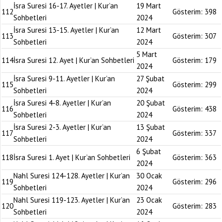
İsra Suresi 16-17. Ayetler | Kur’an
19 Mart
112
Gösterim:
398
Sohbetleri
2024
İsra Suresi 13-15. Ayetler | Kur’an
12 Mart
113
Gösterim:
307
Sohbetleri
2024
5 Mart
114
İsra Suresi 12. Ayet | Kur’an Sohbetleri
Gösterim:
179
2024
İsra Suresi 9-11. Ayetler | Kur’an
27 Şubat
115
Gösterim:
299
Sohbetleri
2024
İsra Suresi 4-8. Ayetler | Kur’an
20 Şubat
116
Gösterim:
438
Sohbetleri
2024
İsra Suresi 2-3. Ayetler | Kur’an
13 Şubat
117
Gösterim:
337
Sohbetleri
2024
6 Şubat
118
İsra Suresi 1. Ayet | Kur’an Sohbetleri
Gösterim:
363
2024
Nahl Suresi 124-128. Ayetler | Kur’an
30 Ocak
119
Gösterim:
296
Sohbetleri
2024
Nahl Suresi 119-123. Ayetler | Kur’an
23 Ocak
120
Gösterim:
283
Sohbetleri
2024