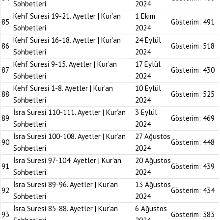
Sohbetleri
2024
Kehf Suresi 19-21. Ayetler | Kur’an
1 Ekim
85
Gösterim:
491
Sohbetleri
2024
Kehf Suresi 16-18. Ayetler | Kur’an
24 Eylül
86
Gösterim:
518
Sohbetleri
2024
Kehf Suresi 9-15. Ayetler | Kur’an
17 Eylül
87
Gösterim:
430
Sohbetleri
2024
Kehf Suresi 1-8. Ayetler | Kur’an
10 Eylül
88
Gösterim:
525
Sohbetleri
2024
İsra Suresi 110-111. Ayetler | Kur’an
3 Eylül
89
Gösterim:
469
Sohbetleri
2024
İsra Suresi 100-108. Ayetler | Kur’an
27 Ağustos
90
Gösterim:
448
Sohbetleri
2024
İsra Suresi 97-104. Ayetler | Kur’an
20 Ağustos
91
Gösterim:
439
Sohbetleri
2024
İsra Suresi 89-96. Ayetler | Kur’an
13 Ağustos
92
Gösterim:
434
Sohbetleri
2024
İsra Suresi 85-88. Ayetler | Kur’an
6 Ağustos
93
Gösterim:
383