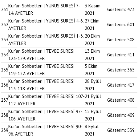
Kur’an Sohbetleri | YUNUS SURESİ 7-
3 Kasım
231
Gösterim:
473
14. AYETLER
2021
Kur’an Sohbetleri | YUNUS SURESİ 4-6.
27 Ekim
232
Gösterim:
601
AYETLER
2021
Kur’an Sohbetleri | YUNUS SURESİ 1-3.
20 Ekim
233
Gösterim:
508
AYETLER
2021
Kur’an Sohbetleri | TEVBE SURESİ
13 Ekim
234
Gösterim:
411
123-129. AYETLER
2021
Kur’an Sohbetleri | TEVBE SURESİ
5 Ekim
235
Gösterim:
365
119-122. AYETLER
2021
Kur’an Sohbetleri | TEVBE SURESİ
28 Eylül
236
Gösterim:
417
113-118. AYETLER
2021
Kur’an Sohbetleri | TEVBE SURESİ 107-
21 Eylül
237
Gösterim:
408
112. AYETLER
2021
Kur’an Sohbetleri | TEVBE SURESİ 97-
15 Eylül
238
Gösterim:
409
106. AYETLER
2021
Kur’an Sohbetleri | TEVBE SURESİ 90-
8 Eylül
239
Gösterim:
539
96. AYETLER
2021