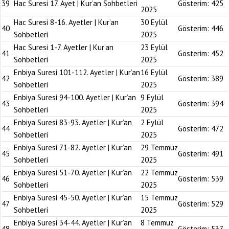
39
Hac Suresi 17. Ayet | Kur’an Sohbetleri
Gösterim:
425
2025
Hac Suresi 8-16. Ayetler | Kur’an
30 Eylül
40
Gösterim:
446
Sohbetleri
2025
Hac Suresi 1-7. Ayetler | Kur’an
23 Eylül
41
Gösterim:
452
Sohbetleri
2025
Enbiya Suresi 101-112. Ayetler | Kur’an
16 Eylül
42
Gösterim:
389
Sohbetleri
2025
Enbiya Suresi 94-100. Ayetler | Kur’an
9 Eylül
43
Gösterim:
394
Sohbetleri
2025
Enbiya Suresi 83-93. Ayetler | Kur’an
2 Eylül
44
Gösterim:
472
Sohbetleri
2025
Enbiya Suresi 71-82. Ayetler | Kur’an
29 Temmuz
45
Gösterim:
491
Sohbetleri
2025
Enbiya Suresi 51-70. Ayetler | Kur’an
22 Temmuz
46
Gösterim:
539
Sohbetleri
2025
Enbiya Suresi 45-50. Ayetler | Kur’an
15 Temmuz
47
Gösterim:
529
Sohbetleri
2025
Enbiya Suresi 34-44. Ayetler | Kur’an
8 Temmuz
48
Gösterim:
537