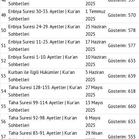
Sohbetleri
2025
Enbiya Suresi 30-33. Ayetler | Kur’an
1 Temmuz
49
Gösterim:
570
Sohbetleri
2025
Enbiya Suresi 24-29. Ayetler | Kur’an
25 Haziran
50
Gösterim:
578
Sohbetleri
2025
Enbiya Suresi 11-23. Ayetler | Kur’an
17 Haziran
51
Gösterim:
577
Sohbetleri
2025
Enbiya Suresi 1-10. Ayetler | Kur’an
10 Haziran
52
Gösterim:
633
Sohbetleri
2025
Kurban ile İlgili Hükümler | Kur’an
3 Haziran
53
Gösterim:
639
Sohbetleri
2025
Taha Suresi 128-135. Ayetler | Kur’an
27 Mayıs
54
Gösterim:
618
Sohbetleri
2025
Taha Suresi 99-114. Ayetler | Kur’an
13 Mayıs
55
Gösterim:
660
Sohbetleri
2025
Taha Suresi 92-98. Ayetler | Kur’an
6 Mayıs
56
Gösterim:
633
Sohbetleri
2025
Taha Suresi 83-91. Ayetler | Kur’an
29 Nisan
57
Gösterim:
555