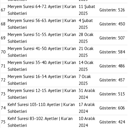
Meryem Suresi 64-72. Ayetler | Kur’an
11 Şubat
67
Gösterim:
526
Sohbetleri
2025
Meryem Suresi 56-63. Ayetler | Kur’an
4 Şubat
68
Gösterim:
450
Sohbetleri
2025
Meryem Suresi 51-55. Ayetler | Kur’an
28 Ocak
69
Gösterim:
507
Sohbetleri
2025
Meryem Suresi 41-50. Ayetler | Kur’an
21 Ocak
70
Gösterim:
584
Sohbetleri
2025
Meryem Suresi 35-40. Ayetler | Kur’an
14 Ocak
71
Gösterim:
486
Sohbetleri
2025
Meryem Suresi 16-34. Ayetler | Kur’an
7 Ocak
72
Gösterim:
457
Sohbetleri
2025
Meryem Suresi 12-15. Ayetler | Kur’an
31 Aralık
73
Gösterim:
515
Sohbetleri
2024
Kehf Suresi 103-110. Ayetler | Kur’an
17 Aralık
74
Gösterim:
606
Sohbetleri
2024
Kehf Suresi 83-102. Ayetler | Kur’an
10 Aralık
75
Gösterim:
424
Sohbetleri
2024