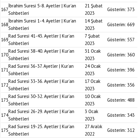
İbrahim Suresi 5-8. Ayetler | Kur’an
21 Şubat
167
Gösterim:
373
Sohbetleri
2023
İbrahim Suresi 1-4. Ayetler | Kur’an
14 Şubat
168
Gösterim:
669
Sohbetleri
2023
Rad Suresi 41-43. Ayetler | Kur’an
7 Şubat
169
Gösterim:
557
Sohbetleri
2023
Rad Suresi 38-40. Ayetler | Kur’an
31 Ocak
170
Gösterim:
360
Sohbetleri
2023
Rad Suresi 36-37. Ayetler | Kur’an
24 Ocak
171
Gösterim:
396
Sohbetleri
2023
Rad Suresi 33-36. Ayetler | Kur’an
17 Ocak
172
Gösterim:
356
Sohbetleri
2023
Rad Suresi 30-32. Ayetler | Kur’an
10 Ocak
173
Gösterim:
488
Sohbetleri
2023
Rad Suresi 26-29. Ayetler | Kur’an
3 Ocak
174
Gösterim:
343
Sohbetleri
2023
Rad Suresi 19-25. Ayetler | Kur’an
27 Aralık
175
Gösterim:
312
Sohbetleri
2022