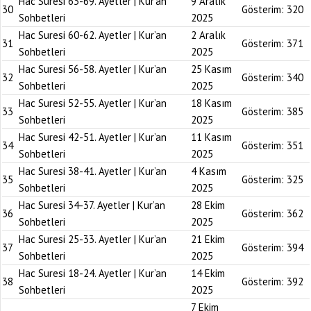
Hac Suresi 63-69. Ayetler | Kur’an
9 Aralık
30
Gösterim:
320
Sohbetleri
2025
Hac Suresi 60-62. Ayetler | Kur’an
2 Aralık
31
Gösterim:
371
Sohbetleri
2025
Hac Suresi 56-58. Ayetler | Kur’an
25 Kasım
32
Gösterim:
340
Sohbetleri
2025
Hac Suresi 52-55. Ayetler | Kur’an
18 Kasım
33
Gösterim:
385
Sohbetleri
2025
Hac Suresi 42-51. Ayetler | Kur’an
11 Kasım
34
Gösterim:
351
Sohbetleri
2025
Hac Suresi 38-41. Ayetler | Kur’an
4 Kasım
35
Gösterim:
325
Sohbetleri
2025
Hac Suresi 34-37. Ayetler | Kur’an
28 Ekim
36
Gösterim:
362
Sohbetleri
2025
Hac Suresi 25-33. Ayetler | Kur’an
21 Ekim
37
Gösterim:
394
Sohbetleri
2025
Hac Suresi 18-24. Ayetler | Kur’an
14 Ekim
38
Gösterim:
392
Sohbetleri
2025
7 Ekim