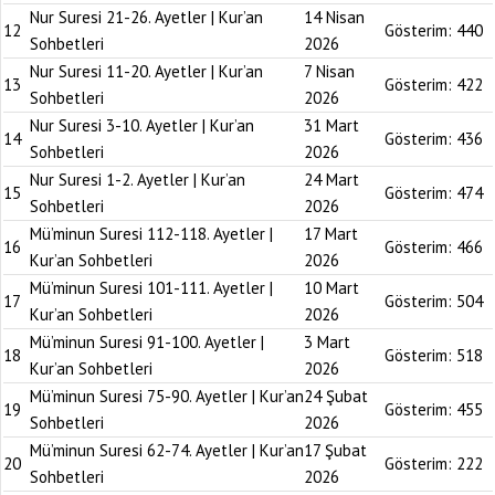
Nur Suresi 21-26. Ayetler | Kur’an
14 Nisan
12
Gösterim:
440
Sohbetleri
2026
Nur Suresi 11-20. Ayetler | Kur’an
7 Nisan
13
Gösterim:
422
Sohbetleri
2026
Nur Suresi 3-10. Ayetler | Kur’an
31 Mart
14
Gösterim:
436
Sohbetleri
2026
Nur Suresi 1-2. Ayetler | Kur’an
24 Mart
15
Gösterim:
474
Sohbetleri
2026
Mü’minun Suresi 112-118. Ayetler |
17 Mart
16
Gösterim:
466
Kur’an Sohbetleri
2026
Mü’minun Suresi 101-111. Ayetler |
10 Mart
17
Gösterim:
504
Kur’an Sohbetleri
2026
Mü’minun Suresi 91-100. Ayetler |
3 Mart
18
Gösterim:
518
Kur’an Sohbetleri
2026
Mü’minun Suresi 75-90. Ayetler | Kur’an
24 Şubat
19
Gösterim:
455
Sohbetleri
2026
Mü’minun Suresi 62-74. Ayetler | Kur’an
17 Şubat
20
Gösterim:
222
Sohbetleri
2026