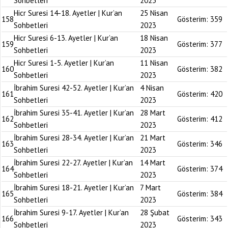
Sohbetleri
2023
Hicr Suresi 14-18. Ayetler | Kur’an
25 Nisan
158
Gösterim:
359
Sohbetleri
2023
Hicr Suresi 6-13. Ayetler | Kur’an
18 Nisan
159
Gösterim:
377
Sohbetleri
2023
Hicr Suresi 1-5. Ayetler | Kur’an
11 Nisan
160
Gösterim:
382
Sohbetleri
2023
İbrahim Suresi 42-52. Ayetler | Kur’an
4 Nisan
161
Gösterim:
420
Sohbetleri
2023
İbrahim Suresi 35-41. Ayetler | Kur’an
28 Mart
162
Gösterim:
412
Sohbetleri
2023
İbrahim Suresi 28-34. Ayetler | Kur’an
21 Mart
163
Gösterim:
346
Sohbetleri
2023
İbrahim Suresi 22-27. Ayetler | Kur’an
14 Mart
164
Gösterim:
374
Sohbetleri
2023
İbrahim Suresi 18-21. Ayetler | Kur’an
7 Mart
165
Gösterim:
384
Sohbetleri
2023
İbrahim Suresi 9-17. Ayetler | Kur’an
28 Şubat
166
Gösterim:
343
Sohbetleri
2023