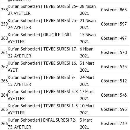
Kur’an Sohbetleri | TEVBE SURESİ 25-
28 Nisan
258
Gösterim:
865
27. AYETLER
2021
Kur’an Sohbetleri | TEVBE SURESİ 23-
21 Nisan
259
Gösterim:
597
24. AYETLER
2021
Kur’an Sohbetleri | ORUÇ İLE İLGİLİ
15 Nisan
260
Gösterim:
497
AYETLER
2021
Kur’an Sohbetleri | TEVBE SURESİ 17-
6 Nisan
261
Gösterim:
570
22. AYETLER
2021
Kur’an Sohbetleri | TEVBE SURESİ 16.
31 Mart
262
Gösterim:
535
AYET
2021
Kur’an Sohbetleri | TEVBE SURESİ 9-
24 Mart
263
Gösterim:
512
15. AYETLER
2021
Kur’an Sohbetleri | TEVBE SURESİ 5-8.
17 Mart
264
Gösterim:
543
AYETLER
2021
Kur’an Sohbetleri | TEVBE SURESİ 1-5.
10 Mart
265
Gösterim:
596
AYETLER
2021
Kur’an Sohbetleri | ENFAL SURESİ 72-
3 Mart
266
Gösterim:
739
75. AYETLER
2021