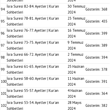
Sohbetleri
2024
İsra Suresi 82-84. Ayetler | Kur’an
30 Temmuz
94
Gösterim:
368
Sohbetleri
2024
İsra Suresi 78-81. Ayetler | Kur’an
23 Temmuz
95
Gösterim:
435
Sohbetleri
2024
İsra Suresi 76-77. Ayetler | Kur’an
16 Temmuz
96
Gösterim:
399
Sohbetleri
2024
İsra Suresi 73-75. Ayetler | Kur’an
9 Temmuz
97
Gösterim:
389
Sohbetleri
2024
İsra Suresi 66-72. Ayetler | Kur’an
2 Temmuz
98
Gösterim:
394
Sohbetleri
2024
İsra Suresi 61-65. Ayetler | Kur’an
25 Haziran
99
Gösterim:
378
Sohbetleri
2024
İsra Suresi 58-60. Ayetler | Kur’an
11 Haziran
100
Gösterim:
391
Sohbetleri
2024
İsra Suresi 55-57. Ayetler | Kur’an
4 Haziran
101
Gösterim:
364
Sohbetleri
2024
İsra Suresi 53-54. Ayetler | Kur’an
28 Mayıs
102
Gösterim:
382
Sohbetleri
2024