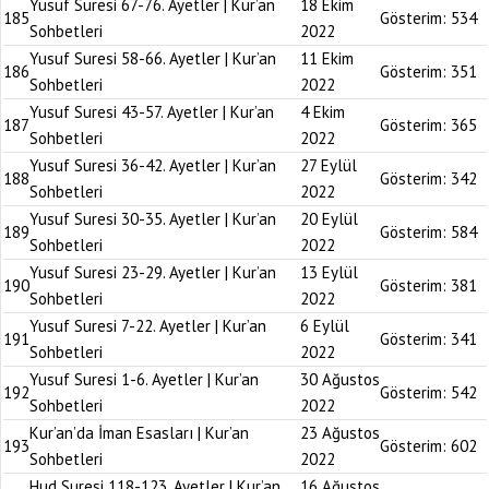
Yusuf Suresi 67-76. Ayetler | Kur’an
18 Ekim
185
Gösterim:
534
Sohbetleri
2022
Yusuf Suresi 58-66. Ayetler | Kur’an
11 Ekim
186
Gösterim:
351
Sohbetleri
2022
Yusuf Suresi 43-57. Ayetler | Kur’an
4 Ekim
187
Gösterim:
365
Sohbetleri
2022
Yusuf Suresi 36-42. Ayetler | Kur’an
27 Eylül
188
Gösterim:
342
Sohbetleri
2022
Yusuf Suresi 30-35. Ayetler | Kur’an
20 Eylül
189
Gösterim:
584
Sohbetleri
2022
Yusuf Suresi 23-29. Ayetler | Kur’an
13 Eylül
190
Gösterim:
381
Sohbetleri
2022
Yusuf Suresi 7-22. Ayetler | Kur’an
6 Eylül
191
Gösterim:
341
Sohbetleri
2022
Yusuf Suresi 1-6. Ayetler | Kur’an
30 Ağustos
192
Gösterim:
542
Sohbetleri
2022
Kur’an’da İman Esasları | Kur’an
23 Ağustos
193
Gösterim:
602
Sohbetleri
2022
Hud Suresi 118-123. Ayetler | Kur’an
16 Ağustos