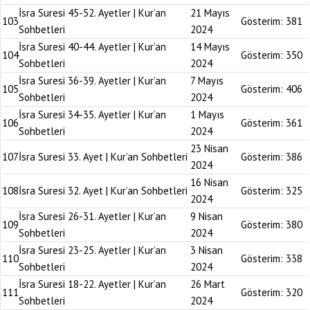
İsra Suresi 45-52. Ayetler | Kur’an
21 Mayıs
103
Gösterim:
381
Sohbetleri
2024
İsra Suresi 40-44. Ayetler | Kur’an
14 Mayıs
104
Gösterim:
350
Sohbetleri
2024
İsra Suresi 36-39. Ayetler | Kur’an
7 Mayıs
105
Gösterim:
406
Sohbetleri
2024
İsra Suresi 34-35. Ayetler | Kur’an
1 Mayıs
106
Gösterim:
361
Sohbetleri
2024
23 Nisan
107
İsra Suresi 33. Ayet | Kur’an Sohbetleri
Gösterim:
386
2024
16 Nisan
108
İsra Suresi 32. Ayet | Kur’an Sohbetleri
Gösterim:
325
2024
İsra Suresi 26-31. Ayetler | Kur’an
9 Nisan
109
Gösterim:
380
Sohbetleri
2024
İsra Suresi 23-25. Ayetler | Kur’an
3 Nisan
110
Gösterim:
338
Sohbetleri
2024
İsra Suresi 18-22. Ayetler | Kur’an
26 Mart
111
Gösterim:
320
Sohbetleri
2024