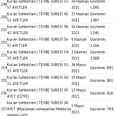
Kur’an Sohbetleri | TEVBE SURESİ 53-
30 Haziran
Gösterim:
249
57. AYETLER
2021
1.095
Kur’an Sohbetleri | TEVBE SURESİ 43-
23 Haziran
Gösterim:
250
52. AYETLER
2021
1.087
Kur’an Sohbetleri | TEVBE SURESİ 38-
16 Haziran
Gösterim:
251
42. AYETLER
2021
1.041
Kur’an Sohbetleri | TEVBE SURESİ 36-
9 Haziran
Gösterim:
252
37. AYETLER
2021
1.166
Kur’an Sohbetleri | TEVBE SURESİ 34-
2 Haziran
Gösterim:
253
35. AYETLER
2021
1.000
Kur’an Sohbetleri | TEVBE SURESİ 32-
26 Mayıs
254
Gösterim:
891
33. AYETLER
2021
Kur’an Sohbetleri | TEVBE SURESİ 30-
19 Mayıs
255
Gösterim:
801
31. AYETLER
2021
Kur’an Sohbetleri | TEVBE SURESİ 29.
12 Mayıs
256
Gösterim:
816
AYET (CİZYE)
2021
Kur’an Sohbetleri | TEVBE SURESİ 28.
5 Mayıs
257
AYET (Müslüman olmayanlar Mekke’ye
Gösterim:
784
2021
giremez mi?)