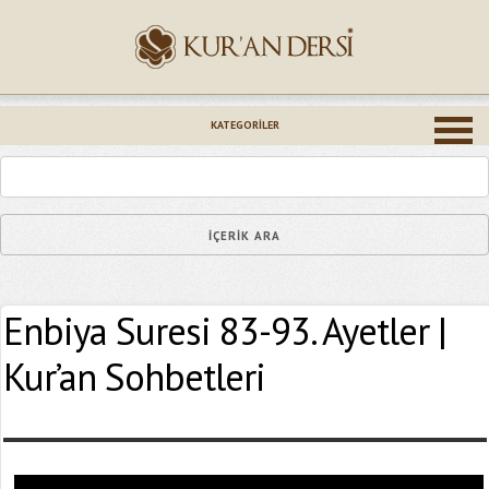
İsminiz (*)
KATEGORILER
Epostanız (*)
Enbiya Suresi 83-93. Ayetler |
Yaşadığınız Hatanın Ayrıntıları
Kur’an Sohbetleri
Bağlantıyı Gönderin