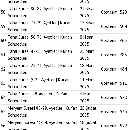
Sohbetleri
2025
Taha Suresi 80-82. Ayetler | Kur’an
22 Nisan
58
Gösterim:
528
Sohbetleri
2025
Taha Suresi 77-79. Ayetler | Kur’an
15 Nisan
59
Gösterim:
504
Sohbetleri
2025
Taha Suresi 56-76. Ayetler | Kur’an
8 Nisan
60
Gösterim:
465
Sohbetleri
2025
Taha Suresi 42-55. Ayetler | Kur’an
25 Mart
61
Gösterim:
485
Sohbetleri
2025
Taha Suresi 25-41. Ayetler | Kur’an
18 Mart
62
Gösterim:
484
Sohbetleri
2025
Taha Suresi 9-24. Ayetler | Kur’an
11 Mart
63
Gösterim:
511
Sohbetleri
2025
Taha Suresi 1-8. Ayetler | Kur’an
4 Mart
64
Gösterim:
570
Sohbetleri
2025
Meryem Suresi 85-98. Ayetler | Kur’an
25 Şubat
65
Gösterim:
535
Sohbetleri
2025
Meryem Suresi 73-84. Ayetler | Kur’an
18 Şubat
66
Gösterim:
522
Sohbetleri
2025