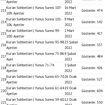
Ayetler
2022
Kur’an Sohbetleri | Yunus Suresi 107-
16 Mart
213
Gösterim:
474
109. Ayetler
2022
Kur’an Sohbetleri | Yunus Suresi 101-
9 Mart
214
Gösterim:
342
106. Ayetler
2022
Kur’an Sohbetleri | Yunus Suresi 99-
2 Mart
215
Gösterim:
417
100. Ayetler
2022
Kur’an Sohbetleri | Yunus Suresi 93-98.
23 Şubat
216
Gösterim:
357
Ayetler
2022
Kur’an Sohbetleri | Yunus Suresi 75-86.
9 Şubat
217
Gösterim:
484
Ayet
2022
Kur’an Sohbetleri | Yunus 71-74.
2 Şubat
218
Gösterim:
426
Ayetler
2022
Kur’an Sohbetleri | Yunus Suresi 65-70.
26 Ocak
219
Gösterim:
527
Ayetler
2022
Kur’an Sohbetleri | Yunus Suresi 61-64.
19 Ocak
220
Gösterim:
604
Ayetler
2022
Kur’an Sohbetleri | Yunus Suresi 59-60.
12 Ocak
221
Gösterim:
530