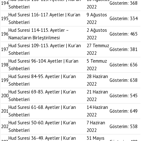
194
Gösterim:
368
Sohbetleri
2022
Hud Suresi 116-117. Ayetler | Kur’an
9 Ağustos
195
Gösterim:
334
Sohbetleri
2022
Hud Suresi 114-115. Ayetler –
2 Ağustos
196
Gösterim:
465
Namazların Birleştirilmesi
2022
Hud Suresi 109-113. Ayetler | Kur’an
27 Temmuz
197
Gösterim:
381
Sohbetleri
2022
Hud Suresi 96-104. Ayetler | Kur’an
5 Temmuz
198
Gösterim:
636
Sohbetleri
2022
Hud Suresi 84-95. Ayetler | Kur’an
28 Haziran
199
Gösterim:
638
Sohbetleri
2022
Hud Suresi 69-83. Ayetler | Kur’an
21 Haziran
200
Gösterim:
545
Sohbetleri
2022
Hud Suresi 61-68. Ayetler | Kur’an
14 Haziran
201
Gösterim:
649
Sohbetleri
2022
Hud Suresi 50-60. Ayetler | Kur’an
7 Haziran
202
Gösterim:
538
Sohbetleri
2022
Hud Suresi 36-49. Ayetler | Kur’an
31 Mayıs