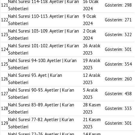
Nahl Suresi 114-118. Ayetler | Kur’an
16 Ocak
121
Gösterim:
298
Sohbetleri
2024
Nahl Suresi 110-113. Ayetler | Kur’an
9 Ocak
122
Gösterim:
271
Sohbetleri
2024
Nahl Suresi 103-109. Ayetler | Kur’an
2 Ocak
123
Gösterim:
322
Sohbetleri
2024
Nahl Suresi 101-102. Ayetler | Kur’an
26 Aralık
124
Gösterim:
301
Sohbetleri
2023
Nahl Suresi 94-100. Ayetler | Kur’an
19 Aralık
125
Gösterim:
354
Sohbetleri
2023
Nahl Suresi 93. Ayet | Kur’an
12 Aralık
126
Gösterim:
260
Sohbetleri
2023
Nahl Suresi 90-93. Ayetler | Kur’an
5 Aralık
127
Gösterim:
438
Sohbetleri
2023
Nahl Suresi 83-89. Ayetler | Kur’an
28 Kasım
128
Gösterim:
333
Sohbetleri
2023
Nahl Suresi 77-82. Ayetler | Kur’an
21 Kasım
129
Gösterim:
301
Sohbetleri
2023
Nahl Suresi 72-76. Ayetler | Kur’an
14 Kasım