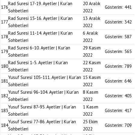
Rad Suresi 17-19. Ayetler | Kur’an
20 Aralık
176
Gösterim:
441
Sohbetleri
2022
Rad Suresi 15-16. Ayetler | Kur’an
13 Aralık
177
Gösterim:
342
Sohbetleri
2022
Rad Suresi 11-14. Ayetler | Kur’an
6 Aralık
178
Gösterim:
587
Sohbetleri
2022
Rad Suresi 6-10. Ayetler | Kur’an
29 Kasım
179
Gösterim:
565
Sohbetleri
2022
Rad Suresi 1-5. Ayetler | Kur’an
22 Kasım
180
Gösterim:
789
Sohbetleri
2022
Yusuf Suresi 105-111. Ayetler | Kur’an
15 Kasım
181
Gösterim:
646
Sohbetleri
2022
Yusuf Suresi 96-104. Ayetler | Kur’an
8 Kasım
182
Gösterim:
405
Sohbetleri
2022
Yusuf Suresi 87-95. Ayetler | Kur’an
1 Kasım
183
Gösterim:
417
Sohbetleri
2022
Yusuf Suresi 77-86. Ayetler | Kur’an
25 Ekim
184
Gösterim:
709
Sohbetleri
2022