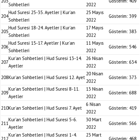
203
Gösterim:
409
Sohbetleri
2022
Hud Suresi 25-35. Ayetler | Kur’an
25 Mayıs
204
Gösterim:
399
Sohbetleri
2022
Hud Suresi 18-24. Ayetler | Kur’an
17 Mayıs
205
Gösterim:
383
Sohbetleri
2022
Hud Suresi 15-17. Ayetler | Kur’an
11 Mayıs
206
Gösterim:
546
Sohbetleri
2022
Kur’an Sohbetleri | Hud Suresi 13-14.
26 Nisan
207
Gösterim:
634
Ayetler
2022
20 Nisan
208
Kur’an Sohbetleri | Hud Suresi 12. Ayet
Gösterim:
373
2022
Kur’an Sohbetleri | Hud Suresi 8-11.
13 Nisan
209
Gösterim:
688
Ayetler
2022
6 Nisan
210
Kur’an Sohbetleri | Hud Suresi 7. Ayet
Gösterim:
419
2022
Kur’an Sohbetleri | Hud Suresi 5-6.
30 Mart
211
Gösterim:
566
Ayetler
2022
Kur’an Sohbetleri | Hud Suresi 1-4.
23 Mart
212
Gösterim:
468