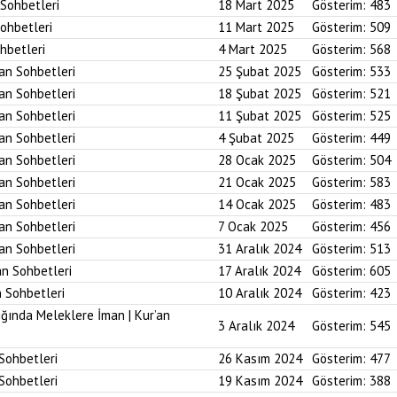
 Sohbetleri
18 Mart 2025
Gösterim:
483
Sohbetleri
11 Mart 2025
Gösterim:
509
ohbetleri
4 Mart 2025
Gösterim:
568
’an Sohbetleri
25 Şubat 2025
Gösterim:
533
’an Sohbetleri
18 Şubat 2025
Gösterim:
521
’an Sohbetleri
11 Şubat 2025
Gösterim:
525
’an Sohbetleri
4 Şubat 2025
Gösterim:
449
’an Sohbetleri
28 Ocak 2025
Gösterim:
504
’an Sohbetleri
21 Ocak 2025
Gösterim:
583
’an Sohbetleri
14 Ocak 2025
Gösterim:
483
’an Sohbetleri
7 Ocak 2025
Gösterim:
456
’an Sohbetleri
31 Aralık 2024
Gösterim:
513
an Sohbetleri
17 Aralık 2024
Gösterim:
605
n Sohbetleri
10 Aralık 2024
Gösterim:
423
ığında Meleklere İman | Kur’an
3 Aralık 2024
Gösterim:
545
 Sohbetleri
26 Kasım 2024
Gösterim:
477
 Sohbetleri
19 Kasım 2024
Gösterim:
388