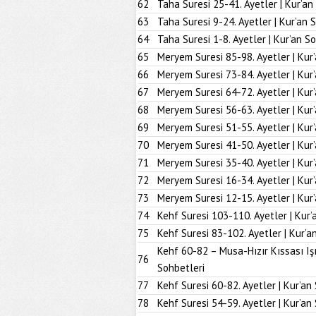
62
Taha Suresi 25-41. Ayetler | Kur’an
63
Taha Suresi 9-24. Ayetler | Kur’an 
64
Taha Suresi 1-8. Ayetler | Kur’an S
65
Meryem Suresi 85-98. Ayetler | Kur
66
Meryem Suresi 73-84. Ayetler | Kur
67
Meryem Suresi 64-72. Ayetler | Kur
68
Meryem Suresi 56-63. Ayetler | Kur
69
Meryem Suresi 51-55. Ayetler | Kur
70
Meryem Suresi 41-50. Ayetler | Kur
71
Meryem Suresi 35-40. Ayetler | Kur
72
Meryem Suresi 16-34. Ayetler | Kur
73
Meryem Suresi 12-15. Ayetler | Kur
74
Kehf Suresi 103-110. Ayetler | Kur’
75
Kehf Suresi 83-102. Ayetler | Kur’a
Kehf 60-82 – Musa-Hızır Kıssası Iş
76
Sohbetleri
77
Kehf Suresi 60-82. Ayetler | Kur’an
78
Kehf Suresi 54-59. Ayetler | Kur’an