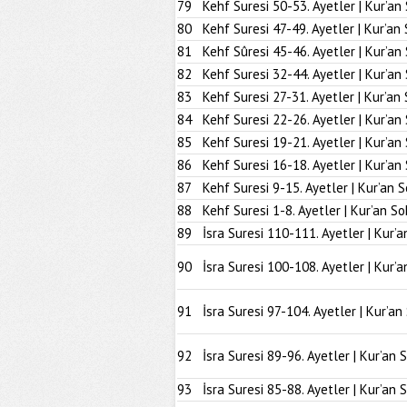
79
Kehf Suresi 50-53. Ayetler | Kur’an
80
Kehf Suresi 47-49. Ayetler | Kur’an
81
Kehf Sûresi 45-46. Ayetler | Kur’an
82
Kehf Suresi 32-44. Ayetler | Kur’an
83
Kehf Suresi 27-31. Ayetler | Kur’an
84
Kehf Suresi 22-26. Ayetler | Kur’an
85
Kehf Suresi 19-21. Ayetler | Kur’an
86
Kehf Suresi 16-18. Ayetler | Kur’an
87
Kehf Suresi 9-15. Ayetler | Kur’an 
88
Kehf Suresi 1-8. Ayetler | Kur’an So
89
İsra Suresi 110-111. Ayetler | Kur’a
90
İsra Suresi 100-108. Ayetler | Kur’a
91
İsra Suresi 97-104. Ayetler | Kur’an
92
İsra Suresi 89-96. Ayetler | Kur’an 
93
İsra Suresi 85-88. Ayetler | Kur’an 