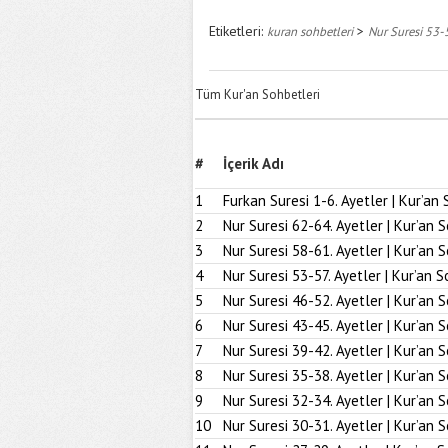
Etiketleri:
>
kuran sohbetleri
Nur Suresi 53-5
Tüm Kur'an Sohbetleri
#
İçerik Adı
1
Furkan Suresi 1-6. Ayetler | Kur’an 
2
Nur Suresi 62-64. Ayetler | Kur’an 
3
Nur Suresi 58-61. Ayetler | Kur’an 
4
Nur Suresi 53-57. Ayetler | Kur’an S
5
Nur Suresi 46-52. Ayetler | Kur’an 
6
Nur Suresi 43-45. Ayetler | Kur’an 
7
Nur Suresi 39-42. Ayetler | Kur’an 
8
Nur Suresi 35-38. Ayetler | Kur’an 
9
Nur Suresi 32-34. Ayetler | Kur’an 
10
Nur Suresi 30-31. Ayetler | Kur’an 