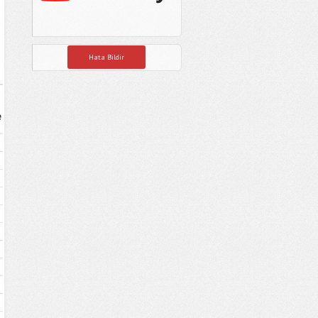
Hata Bildir
e