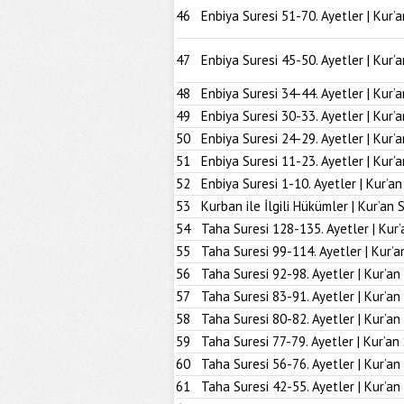
46
Enbiya Suresi 51-70. Ayetler | Kur’
47
Enbiya Suresi 45-50. Ayetler | Kur’
48
Enbiya Suresi 34-44. Ayetler | Kur’
49
Enbiya Suresi 30-33. Ayetler | Kur’
50
Enbiya Suresi 24-29. Ayetler | Kur’
51
Enbiya Suresi 11-23. Ayetler | Kur’
52
Enbiya Suresi 1-10. Ayetler | Kur’a
53
Kurban ile İlgili Hükümler | Kur’an 
54
Taha Suresi 128-135. Ayetler | Kur’
55
Taha Suresi 99-114. Ayetler | Kur’a
56
Taha Suresi 92-98. Ayetler | Kur’an
57
Taha Suresi 83-91. Ayetler | Kur’an
58
Taha Suresi 80-82. Ayetler | Kur’an
59
Taha Suresi 77-79. Ayetler | Kur’an
60
Taha Suresi 56-76. Ayetler | Kur’an
61
Taha Suresi 42-55. Ayetler | Kur’an