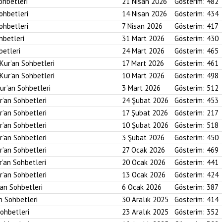
ohbetleri
21 Nisan 2026
Gösterim:
482
Sohbetleri
14 Nisan 2026
Gösterim:
434
Sohbetleri
7 Nisan 2026
Gösterim:
417
hbetleri
31 Mart 2026
Gösterim:
430
betleri
24 Mart 2026
Gösterim:
465
 Kur’an Sohbetleri
17 Mart 2026
Gösterim:
461
 Kur’an Sohbetleri
10 Mart 2026
Gösterim:
498
ur’an Sohbetleri
3 Mart 2026
Gösterim:
512
r’an Sohbetleri
24 Şubat 2026
Gösterim:
453
r’an Sohbetleri
17 Şubat 2026
Gösterim:
217
r’an Sohbetleri
10 Şubat 2026
Gösterim:
518
r’an Sohbetleri
3 Şubat 2026
Gösterim:
450
r’an Sohbetleri
27 Ocak 2026
Gösterim:
469
r’an Sohbetleri
20 Ocak 2026
Gösterim:
441
r’an Sohbetleri
13 Ocak 2026
Gösterim:
424
’an Sohbetleri
6 Ocak 2026
Gösterim:
387
an Sohbetleri
30 Aralık 2025
Gösterim:
414
Sohbetleri
23 Aralık 2025
Gösterim:
352