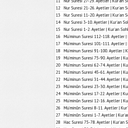
11
Nur Suresi 27-29. Ayetler | Kur’an S
12
Nur Suresi 21-26. Ayetler | Kur’an 
13
Nur Suresi 11-20. Ayetler | Kur’an 
14
Nur Suresi 3-10. Ayetler | Kur’an So
15
Nur Suresi 1-2. Ayetler | Kur’an Soh
16
Mü’minun Suresi 112-118. Ayetler |
17
Mü’minun Suresi 101-111. Ayetler |
18
Mü’minun Suresi 91-100. Ayetler | K
19
Mü’minun Suresi 75-90. Ayetler | Ku
20
Mü’minun Suresi 62-74. Ayetler | Ku
21
Mü’minun Suresi 45-61. Ayetler | Ku
22
Mü’minun Suresi 31-44. Ayetler | Ku
23
Mü’minûn Suresi 23-30. Ayetler | Ku
24
Mü’minûn Suresi 17-22. Ayetler | Ku
25
Mü’minûn Suresi 12-16. Ayetler | Ku
26
Mü’minûn Suresi 8-11. Ayetler | Kur
27
Mü’minûn Suresi 1-7. Ayetler | Kur’
28
Hac Suresi 75-78. Ayetler | Kur’an 