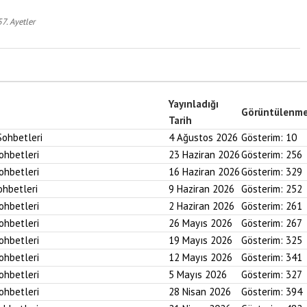
7. Ayetler
Yayınladığı
Görüntülenm
Tarih
Sohbetleri
4 Ağustos 2026
Gösterim:
10
Sohbetleri
23 Haziran 2026
Gösterim:
256
Sohbetleri
16 Haziran 2026
Gösterim:
329
ohbetleri
9 Haziran 2026
Gösterim:
252
Sohbetleri
2 Haziran 2026
Gösterim:
261
Sohbetleri
26 Mayıs 2026
Gösterim:
267
Sohbetleri
19 Mayıs 2026
Gösterim:
325
Sohbetleri
12 Mayıs 2026
Gösterim:
341
Sohbetleri
5 Mayıs 2026
Gösterim:
327
Sohbetleri
28 Nisan 2026
Gösterim:
394