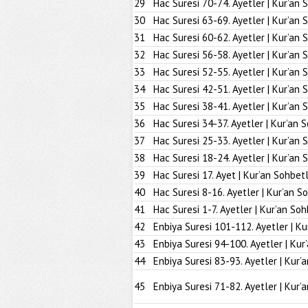
29
Hac Suresi 70-74. Ayetler | Kur’an 
30
Hac Suresi 63-69. Ayetler | Kur’an 
31
Hac Suresi 60-62. Ayetler | Kur’an 
32
Hac Suresi 56-58. Ayetler | Kur’an 
33
Hac Suresi 52-55. Ayetler | Kur’an 
34
Hac Suresi 42-51. Ayetler | Kur’an 
35
Hac Suresi 38-41. Ayetler | Kur’an 
36
Hac Suresi 34-37. Ayetler | Kur’an 
37
Hac Suresi 25-33. Ayetler | Kur’an 
38
Hac Suresi 18-24. Ayetler | Kur’an 
39
Hac Suresi 17. Ayet | Kur’an Sohbetl
40
Hac Suresi 8-16. Ayetler | Kur’an S
41
Hac Suresi 1-7. Ayetler | Kur’an Soh
42
Enbiya Suresi 101-112. Ayetler | Ku
43
Enbiya Suresi 94-100. Ayetler | Kur
44
Enbiya Suresi 83-93. Ayetler | Kur’
45
Enbiya Suresi 71-82. Ayetler | Kur’