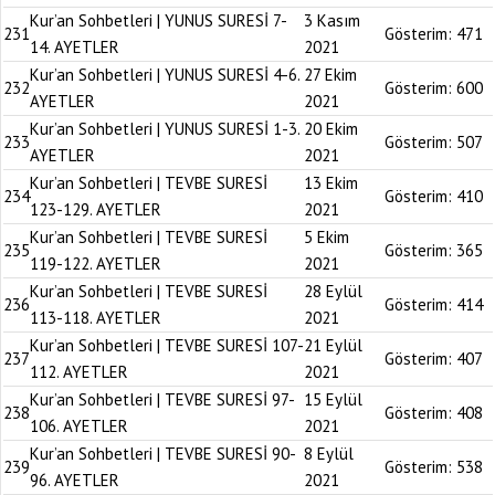
Kur’an Sohbetleri | YUNUS SURESİ 7-
3 Kasım
231
Gösterim:
471
14. AYETLER
2021
Kur’an Sohbetleri | YUNUS SURESİ 4-6.
27 Ekim
232
Gösterim:
600
AYETLER
2021
Kur’an Sohbetleri | YUNUS SURESİ 1-3.
20 Ekim
233
Gösterim:
507
AYETLER
2021
Kur’an Sohbetleri | TEVBE SURESİ
13 Ekim
234
Gösterim:
410
123-129. AYETLER
2021
Kur’an Sohbetleri | TEVBE SURESİ
5 Ekim
235
Gösterim:
365
119-122. AYETLER
2021
Kur’an Sohbetleri | TEVBE SURESİ
28 Eylül
236
Gösterim:
414
113-118. AYETLER
2021
Kur’an Sohbetleri | TEVBE SURESİ 107-
21 Eylül
237
Gösterim:
407
112. AYETLER
2021
Kur’an Sohbetleri | TEVBE SURESİ 97-
15 Eylül
238
Gösterim:
408
106. AYETLER
2021
Kur’an Sohbetleri | TEVBE SURESİ 90-
8 Eylül
239
Gösterim:
538
96. AYETLER
2021