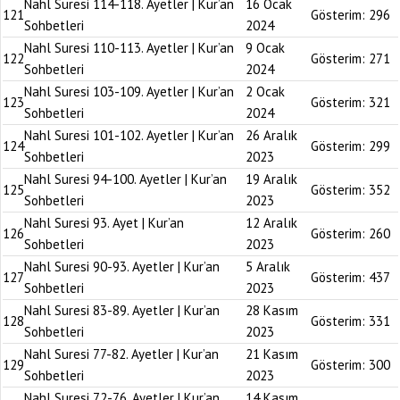
Nahl Suresi 114-118. Ayetler | Kur’an
16 Ocak
121
Gösterim:
296
Sohbetleri
2024
Nahl Suresi 110-113. Ayetler | Kur’an
9 Ocak
122
Gösterim:
271
Sohbetleri
2024
Nahl Suresi 103-109. Ayetler | Kur’an
2 Ocak
123
Gösterim:
321
Sohbetleri
2024
Nahl Suresi 101-102. Ayetler | Kur’an
26 Aralık
124
Gösterim:
299
Sohbetleri
2023
Nahl Suresi 94-100. Ayetler | Kur’an
19 Aralık
125
Gösterim:
352
Sohbetleri
2023
Nahl Suresi 93. Ayet | Kur’an
12 Aralık
126
Gösterim:
260
Sohbetleri
2023
Nahl Suresi 90-93. Ayetler | Kur’an
5 Aralık
127
Gösterim:
437
Sohbetleri
2023
Nahl Suresi 83-89. Ayetler | Kur’an
28 Kasım
128
Gösterim:
331
Sohbetleri
2023
Nahl Suresi 77-82. Ayetler | Kur’an
21 Kasım
129
Gösterim:
300
Sohbetleri
2023
Nahl Suresi 72-76. Ayetler | Kur’an
14 Kasım