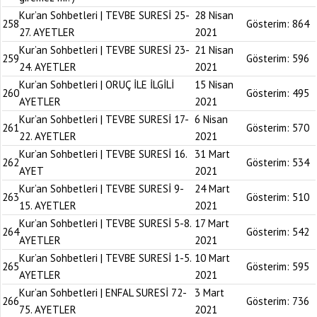
Kur’an Sohbetleri | TEVBE SURESİ 25-
28 Nisan
258
Gösterim:
864
27. AYETLER
2021
Kur’an Sohbetleri | TEVBE SURESİ 23-
21 Nisan
259
Gösterim:
596
24. AYETLER
2021
Kur’an Sohbetleri | ORUÇ İLE İLGİLİ
15 Nisan
260
Gösterim:
495
AYETLER
2021
Kur’an Sohbetleri | TEVBE SURESİ 17-
6 Nisan
261
Gösterim:
570
22. AYETLER
2021
Kur’an Sohbetleri | TEVBE SURESİ 16.
31 Mart
262
Gösterim:
534
AYET
2021
Kur’an Sohbetleri | TEVBE SURESİ 9-
24 Mart
263
Gösterim:
510
15. AYETLER
2021
Kur’an Sohbetleri | TEVBE SURESİ 5-8.
17 Mart
264
Gösterim:
542
AYETLER
2021
Kur’an Sohbetleri | TEVBE SURESİ 1-5.
10 Mart
265
Gösterim:
595
AYETLER
2021
Kur’an Sohbetleri | ENFAL SURESİ 72-
3 Mart
266
Gösterim:
736
75. AYETLER
2021