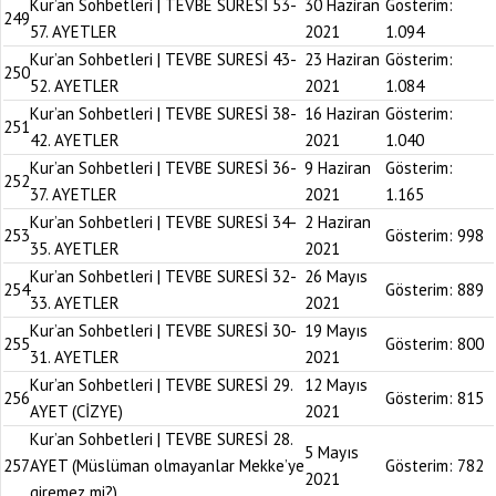
Kur’an Sohbetleri | TEVBE SURESİ 53-
30 Haziran
Gösterim:
249
57. AYETLER
2021
1.094
Kur’an Sohbetleri | TEVBE SURESİ 43-
23 Haziran
Gösterim:
250
52. AYETLER
2021
1.084
Kur’an Sohbetleri | TEVBE SURESİ 38-
16 Haziran
Gösterim:
251
42. AYETLER
2021
1.040
Kur’an Sohbetleri | TEVBE SURESİ 36-
9 Haziran
Gösterim:
252
37. AYETLER
2021
1.165
Kur’an Sohbetleri | TEVBE SURESİ 34-
2 Haziran
253
Gösterim:
998
35. AYETLER
2021
Kur’an Sohbetleri | TEVBE SURESİ 32-
26 Mayıs
254
Gösterim:
889
33. AYETLER
2021
Kur’an Sohbetleri | TEVBE SURESİ 30-
19 Mayıs
255
Gösterim:
800
31. AYETLER
2021
Kur’an Sohbetleri | TEVBE SURESİ 29.
12 Mayıs
256
Gösterim:
815
AYET (CİZYE)
2021
Kur’an Sohbetleri | TEVBE SURESİ 28.
5 Mayıs
257
AYET (Müslüman olmayanlar Mekke’ye
Gösterim:
782
2021
giremez mi?)