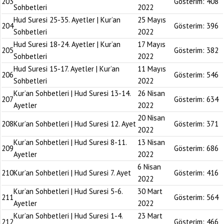
203
Gösterim:
408
Sohbetleri
2022
Hud Suresi 25-35. Ayetler | Kur’an
25 Mayıs
204
Gösterim:
396
Sohbetleri
2022
Hud Suresi 18-24. Ayetler | Kur’an
17 Mayıs
205
Gösterim:
382
Sohbetleri
2022
Hud Suresi 15-17. Ayetler | Kur’an
11 Mayıs
206
Gösterim:
546
Sohbetleri
2022
Kur’an Sohbetleri | Hud Suresi 13-14.
26 Nisan
207
Gösterim:
634
Ayetler
2022
20 Nisan
208
Kur’an Sohbetleri | Hud Suresi 12. Ayet
Gösterim:
371
2022
Kur’an Sohbetleri | Hud Suresi 8-11.
13 Nisan
209
Gösterim:
686
Ayetler
2022
6 Nisan
210
Kur’an Sohbetleri | Hud Suresi 7. Ayet
Gösterim:
416
2022
Kur’an Sohbetleri | Hud Suresi 5-6.
30 Mart
211
Gösterim:
564
Ayetler
2022
Kur’an Sohbetleri | Hud Suresi 1-4.
23 Mart
212
Gösterim:
466