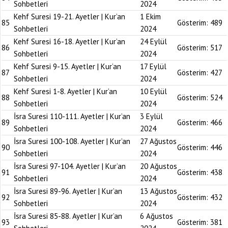
Sohbetleri
2024
Kehf Suresi 19-21. Ayetler | Kur’an
1 Ekim
85
Gösterim:
489
Sohbetleri
2024
Kehf Suresi 16-18. Ayetler | Kur’an
24 Eylül
86
Gösterim:
517
Sohbetleri
2024
Kehf Suresi 9-15. Ayetler | Kur’an
17 Eylül
87
Gösterim:
427
Sohbetleri
2024
Kehf Suresi 1-8. Ayetler | Kur’an
10 Eylül
88
Gösterim:
524
Sohbetleri
2024
İsra Suresi 110-111. Ayetler | Kur’an
3 Eylül
89
Gösterim:
466
Sohbetleri
2024
İsra Suresi 100-108. Ayetler | Kur’an
27 Ağustos
90
Gösterim:
446
Sohbetleri
2024
İsra Suresi 97-104. Ayetler | Kur’an
20 Ağustos
91
Gösterim:
438
Sohbetleri
2024
İsra Suresi 89-96. Ayetler | Kur’an
13 Ağustos
92
Gösterim:
432
Sohbetleri
2024
İsra Suresi 85-88. Ayetler | Kur’an
6 Ağustos
93
Gösterim:
381