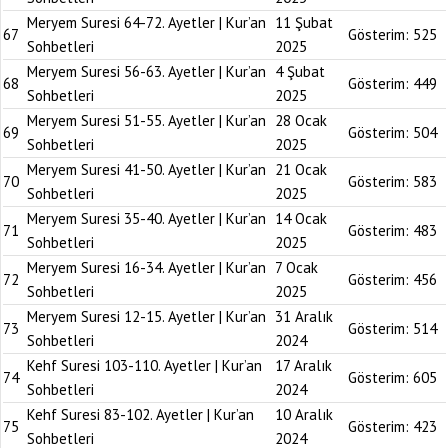
Meryem Suresi 64-72. Ayetler | Kur’an
11 Şubat
67
Gösterim:
525
Sohbetleri
2025
Meryem Suresi 56-63. Ayetler | Kur’an
4 Şubat
68
Gösterim:
449
Sohbetleri
2025
Meryem Suresi 51-55. Ayetler | Kur’an
28 Ocak
69
Gösterim:
504
Sohbetleri
2025
Meryem Suresi 41-50. Ayetler | Kur’an
21 Ocak
70
Gösterim:
583
Sohbetleri
2025
Meryem Suresi 35-40. Ayetler | Kur’an
14 Ocak
71
Gösterim:
483
Sohbetleri
2025
Meryem Suresi 16-34. Ayetler | Kur’an
7 Ocak
72
Gösterim:
456
Sohbetleri
2025
Meryem Suresi 12-15. Ayetler | Kur’an
31 Aralık
73
Gösterim:
514
Sohbetleri
2024
Kehf Suresi 103-110. Ayetler | Kur’an
17 Aralık
74
Gösterim:
605
Sohbetleri
2024
Kehf Suresi 83-102. Ayetler | Kur’an
10 Aralık
75
Gösterim:
423
Sohbetleri
2024