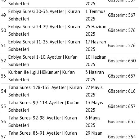
Sohbetleri
2025
Enbiya Suresi 30-33. Ayetler | Kur’an
1 Temmuz
49
Gösterim:
567
Sohbetleri
2025
Enbiya Suresi 24-29. Ayetler | Kur’an
25 Haziran
50
Gösterim:
576
Sohbetleri
2025
Enbiya Suresi 11-23. Ayetler | Kur’an
17 Haziran
51
Gösterim:
576
Sohbetleri
2025
Enbiya Suresi 1-10. Ayetler | Kur’an
10 Haziran
52
Gösterim:
630
Sohbetleri
2025
Kurban ile İlgili Hükümler | Kur’an
3 Haziran
53
Gösterim:
637
Sohbetleri
2025
Taha Suresi 128-135. Ayetler | Kur’an
27 Mayıs
54
Gösterim:
616
Sohbetleri
2025
Taha Suresi 99-114. Ayetler | Kur’an
13 Mayıs
55
Gösterim:
657
Sohbetleri
2025
Taha Suresi 92-98. Ayetler | Kur’an
6 Mayıs
56
Gösterim:
632
Sohbetleri
2025
Taha Suresi 83-91. Ayetler | Kur’an
29 Nisan
57
Gösterim:
554