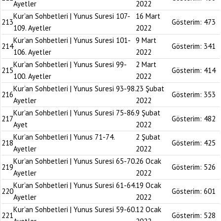
Ayetler
2022
Kur’an Sohbetleri | Yunus Suresi 107-
16 Mart
213
Gösterim:
473
109. Ayetler
2022
Kur’an Sohbetleri | Yunus Suresi 101-
9 Mart
214
Gösterim:
341
106. Ayetler
2022
Kur’an Sohbetleri | Yunus Suresi 99-
2 Mart
215
Gösterim:
414
100. Ayetler
2022
Kur’an Sohbetleri | Yunus Suresi 93-98.
23 Şubat
216
Gösterim:
353
Ayetler
2022
Kur’an Sohbetleri | Yunus Suresi 75-86.
9 Şubat
217
Gösterim:
482
Ayet
2022
Kur’an Sohbetleri | Yunus 71-74.
2 Şubat
218
Gösterim:
425
Ayetler
2022
Kur’an Sohbetleri | Yunus Suresi 65-70.
26 Ocak
219
Gösterim:
526
Ayetler
2022
Kur’an Sohbetleri | Yunus Suresi 61-64.
19 Ocak
220
Gösterim:
601
Ayetler
2022
Kur’an Sohbetleri | Yunus Suresi 59-60.
12 Ocak
221
Gösterim:
528