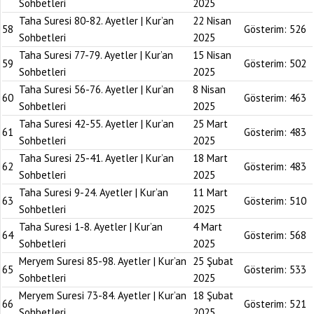
Sohbetleri
2025
Taha Suresi 80-82. Ayetler | Kur’an
22 Nisan
58
Gösterim:
526
Sohbetleri
2025
Taha Suresi 77-79. Ayetler | Kur’an
15 Nisan
59
Gösterim:
502
Sohbetleri
2025
Taha Suresi 56-76. Ayetler | Kur’an
8 Nisan
60
Gösterim:
463
Sohbetleri
2025
Taha Suresi 42-55. Ayetler | Kur’an
25 Mart
61
Gösterim:
483
Sohbetleri
2025
Taha Suresi 25-41. Ayetler | Kur’an
18 Mart
62
Gösterim:
483
Sohbetleri
2025
Taha Suresi 9-24. Ayetler | Kur’an
11 Mart
63
Gösterim:
510
Sohbetleri
2025
Taha Suresi 1-8. Ayetler | Kur’an
4 Mart
64
Gösterim:
568
Sohbetleri
2025
Meryem Suresi 85-98. Ayetler | Kur’an
25 Şubat
65
Gösterim:
533
Sohbetleri
2025
Meryem Suresi 73-84. Ayetler | Kur’an
18 Şubat
66
Gösterim:
521
Sohbetleri
2025