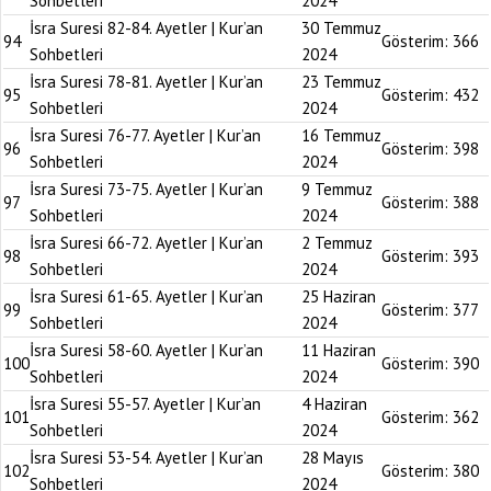
Sohbetleri
2024
İsra Suresi 82-84. Ayetler | Kur’an
30 Temmuz
94
Gösterim:
366
Sohbetleri
2024
İsra Suresi 78-81. Ayetler | Kur’an
23 Temmuz
95
Gösterim:
432
Sohbetleri
2024
İsra Suresi 76-77. Ayetler | Kur’an
16 Temmuz
96
Gösterim:
398
Sohbetleri
2024
İsra Suresi 73-75. Ayetler | Kur’an
9 Temmuz
97
Gösterim:
388
Sohbetleri
2024
İsra Suresi 66-72. Ayetler | Kur’an
2 Temmuz
98
Gösterim:
393
Sohbetleri
2024
İsra Suresi 61-65. Ayetler | Kur’an
25 Haziran
99
Gösterim:
377
Sohbetleri
2024
İsra Suresi 58-60. Ayetler | Kur’an
11 Haziran
100
Gösterim:
390
Sohbetleri
2024
İsra Suresi 55-57. Ayetler | Kur’an
4 Haziran
101
Gösterim:
362
Sohbetleri
2024
İsra Suresi 53-54. Ayetler | Kur’an
28 Mayıs
102
Gösterim:
380
Sohbetleri
2024