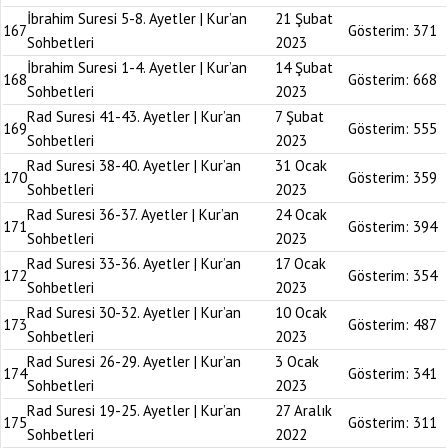
İbrahim Suresi 5-8. Ayetler | Kur’an
21 Şubat
167
Gösterim:
371
Sohbetleri
2023
İbrahim Suresi 1-4. Ayetler | Kur’an
14 Şubat
168
Gösterim:
668
Sohbetleri
2023
Rad Suresi 41-43. Ayetler | Kur’an
7 Şubat
169
Gösterim:
555
Sohbetleri
2023
Rad Suresi 38-40. Ayetler | Kur’an
31 Ocak
170
Gösterim:
359
Sohbetleri
2023
Rad Suresi 36-37. Ayetler | Kur’an
24 Ocak
171
Gösterim:
394
Sohbetleri
2023
Rad Suresi 33-36. Ayetler | Kur’an
17 Ocak
172
Gösterim:
354
Sohbetleri
2023
Rad Suresi 30-32. Ayetler | Kur’an
10 Ocak
173
Gösterim:
487
Sohbetleri
2023
Rad Suresi 26-29. Ayetler | Kur’an
3 Ocak
174
Gösterim:
341
Sohbetleri
2023
Rad Suresi 19-25. Ayetler | Kur’an
27 Aralık
175
Gösterim:
311
Sohbetleri
2022