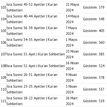
İsra Suresi 45-52. Ayetler | Kur’an
21 Mayıs
103
Gösterim:
379
Sohbetleri
2024
İsra Suresi 40-44. Ayetler | Kur’an
14 Mayıs
104
Gösterim:
349
Sohbetleri
2024
İsra Suresi 36-39. Ayetler | Kur’an
7 Mayıs
105
Gösterim:
405
Sohbetleri
2024
İsra Suresi 34-35. Ayetler | Kur’an
1 Mayıs
106
Gösterim:
360
Sohbetleri
2024
23 Nisan
107
İsra Suresi 33. Ayet | Kur’an Sohbetleri
Gösterim:
385
2024
16 Nisan
108
İsra Suresi 32. Ayet | Kur’an Sohbetleri
Gösterim:
324
2024
İsra Suresi 26-31. Ayetler | Kur’an
9 Nisan
109
Gösterim:
378
Sohbetleri
2024
İsra Suresi 23-25. Ayetler | Kur’an
3 Nisan
110
Gösterim:
337
Sohbetleri
2024
İsra Suresi 18-22. Ayetler | Kur’an
26 Mart
111
Gösterim:
319
Sohbetleri
2024