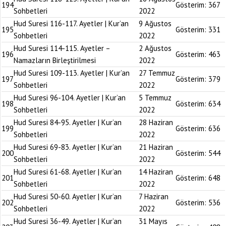
194
Gösterim:
367
Sohbetleri
2022
Hud Suresi 116-117. Ayetler | Kur’an
9 Ağustos
195
Gösterim:
331
Sohbetleri
2022
Hud Suresi 114-115. Ayetler –
2 Ağustos
196
Gösterim:
463
Namazların Birleştirilmesi
2022
Hud Suresi 109-113. Ayetler | Kur’an
27 Temmuz
197
Gösterim:
379
Sohbetleri
2022
Hud Suresi 96-104. Ayetler | Kur’an
5 Temmuz
198
Gösterim:
634
Sohbetleri
2022
Hud Suresi 84-95. Ayetler | Kur’an
28 Haziran
199
Gösterim:
636
Sohbetleri
2022
Hud Suresi 69-83. Ayetler | Kur’an
21 Haziran
200
Gösterim:
544
Sohbetleri
2022
Hud Suresi 61-68. Ayetler | Kur’an
14 Haziran
201
Gösterim:
648
Sohbetleri
2022
Hud Suresi 50-60. Ayetler | Kur’an
7 Haziran
202
Gösterim:
536
Sohbetleri
2022
Hud Suresi 36-49. Ayetler | Kur’an
31 Mayıs