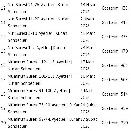
Nur Suresi 21-26. Ayetler | Kur’an
14 Nisan
12
Gösterim:
438
Sohbetleri
2026
Nur Suresi 11-20. Ayetler | Kur’an
7 Nisan
13
Gösterim:
419
Sohbetleri
2026
Nur Suresi 3-10. Ayetler | Kur’an
31 Mart
14
Gösterim:
433
Sohbetleri
2026
Nur Suresi 1-2. Ayetler | Kur’an
24 Mart
15
Gösterim:
470
Sohbetleri
2026
Mü’minun Suresi 112-118. Ayetler |
17 Mart
16
Gösterim:
463
Kur’an Sohbetleri
2026
Mü’minun Suresi 101-111. Ayetler |
10 Mart
17
Gösterim:
503
Kur’an Sohbetleri
2026
Mü’minun Suresi 91-100. Ayetler |
3 Mart
18
Gösterim:
514
Kur’an Sohbetleri
2026
Mü’minun Suresi 75-90. Ayetler | Kur’an
24 Şubat
19
Gösterim:
454
Sohbetleri
2026
Mü’minun Suresi 62-74. Ayetler | Kur’an
17 Şubat
20
Gösterim:
220
Sohbetleri
2026