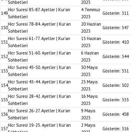
Sohbetleri
2023
Hicr Suresi 85-87. Ayetler | Kur’an
4 Temmuz
149
Gösterim:
311
Sohbetleri
2023
Hicr Suresi 78-84. Ayetler | Kur’an
20 Haziran
150
Gösterim:
347
Sohbetleri
2023
Hicr Suresi 61-77. Ayetler | Kur’an
13 Haziran
151
Gösterim:
410
Sohbetleri
2023
Hicr Suresi 51-60. Ayetler | Kur’an
6 Haziran
152
Gösterim:
344
Sohbetleri
2023
Hicr Suresi 45-50. Ayetler | Kur’an
30 Mayıs
153
Gösterim:
331
Sohbetleri
2023
Hicr Suresi 43-44. Ayetler | Kur’an
23 Mayıs
154
Gösterim:
302
Sohbetleri
2023
Hicr Suresi 28-42. Ayetler | Kur’an
16 Mayıs
155
Gösterim:
333
Sohbetleri
2023
Hicr Suresi 26-27. Ayetler | Kur’an
9 Mayıs
156
Gösterim:
458
Sohbetleri
2023
Hicr Suresi 19-25. Ayetler | Kur’an
2 Mayıs
157
Gösterim:
316