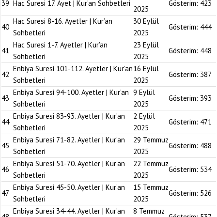
39
Hac Suresi 17. Ayet | Kur’an Sohbetleri
Gösterim:
423
2025
Hac Suresi 8-16. Ayetler | Kur’an
30 Eylül
40
Gösterim:
444
Sohbetleri
2025
Hac Suresi 1-7. Ayetler | Kur’an
23 Eylül
41
Gösterim:
448
Sohbetleri
2025
Enbiya Suresi 101-112. Ayetler | Kur’an
16 Eylül
42
Gösterim:
387
Sohbetleri
2025
Enbiya Suresi 94-100. Ayetler | Kur’an
9 Eylül
43
Gösterim:
393
Sohbetleri
2025
Enbiya Suresi 83-93. Ayetler | Kur’an
2 Eylül
44
Gösterim:
471
Sohbetleri
2025
Enbiya Suresi 71-82. Ayetler | Kur’an
29 Temmuz
45
Gösterim:
488
Sohbetleri
2025
Enbiya Suresi 51-70. Ayetler | Kur’an
22 Temmuz
46
Gösterim:
534
Sohbetleri
2025
Enbiya Suresi 45-50. Ayetler | Kur’an
15 Temmuz
47
Gösterim:
526
Sohbetleri
2025
Enbiya Suresi 34-44. Ayetler | Kur’an
8 Temmuz
48
Gösterim:
537