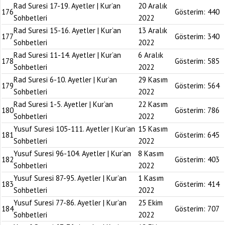
Rad Suresi 17-19. Ayetler | Kur’an
20 Aralık
176
Gösterim:
440
Sohbetleri
2022
Rad Suresi 15-16. Ayetler | Kur’an
13 Aralık
177
Gösterim:
340
Sohbetleri
2022
Rad Suresi 11-14. Ayetler | Kur’an
6 Aralık
178
Gösterim:
585
Sohbetleri
2022
Rad Suresi 6-10. Ayetler | Kur’an
29 Kasım
179
Gösterim:
564
Sohbetleri
2022
Rad Suresi 1-5. Ayetler | Kur’an
22 Kasım
180
Gösterim:
786
Sohbetleri
2022
Yusuf Suresi 105-111. Ayetler | Kur’an
15 Kasım
181
Gösterim:
645
Sohbetleri
2022
Yusuf Suresi 96-104. Ayetler | Kur’an
8 Kasım
182
Gösterim:
403
Sohbetleri
2022
Yusuf Suresi 87-95. Ayetler | Kur’an
1 Kasım
183
Gösterim:
414
Sohbetleri
2022
Yusuf Suresi 77-86. Ayetler | Kur’an
25 Ekim
184
Gösterim:
707
Sohbetleri
2022