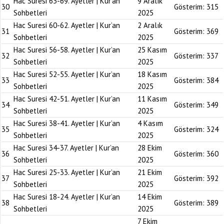
Hac Suresi 63-69. Ayetler | Kur’an
9 Aralık
30
Gösterim:
315
Sohbetleri
2025
Hac Suresi 60-62. Ayetler | Kur’an
2 Aralık
31
Gösterim:
369
Sohbetleri
2025
Hac Suresi 56-58. Ayetler | Kur’an
25 Kasım
32
Gösterim:
337
Sohbetleri
2025
Hac Suresi 52-55. Ayetler | Kur’an
18 Kasım
33
Gösterim:
384
Sohbetleri
2025
Hac Suresi 42-51. Ayetler | Kur’an
11 Kasım
34
Gösterim:
349
Sohbetleri
2025
Hac Suresi 38-41. Ayetler | Kur’an
4 Kasım
35
Gösterim:
324
Sohbetleri
2025
Hac Suresi 34-37. Ayetler | Kur’an
28 Ekim
36
Gösterim:
360
Sohbetleri
2025
Hac Suresi 25-33. Ayetler | Kur’an
21 Ekim
37
Gösterim:
392
Sohbetleri
2025
Hac Suresi 18-24. Ayetler | Kur’an
14 Ekim
38
Gösterim:
389
Sohbetleri
2025
7 Ekim