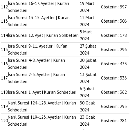
İsra Suresi 16-17. Ayetler | Kur’an
19 Mart
112
Gösterim:
397
Sohbetleri
2024
İsra Suresi 13-15. Ayetler | Kur’an
12 Mart
113
Gösterim:
306
Sohbetleri
2024
5 Mart
114
İsra Suresi 12. Ayet | Kur’an Sohbetleri
Gösterim:
178
2024
İsra Suresi 9-11. Ayetler | Kur’an
27 Şubat
115
Gösterim:
296
Sohbetleri
2024
İsra Suresi 4-8. Ayetler | Kur’an
20 Şubat
116
Gösterim:
435
Sohbetleri
2024
İsra Suresi 2-3. Ayetler | Kur’an
13 Şubat
117
Gösterim:
336
Sohbetleri
2024
6 Şubat
118
İsra Suresi 1. Ayet | Kur’an Sohbetleri
Gösterim:
362
2024
Nahl Suresi 124-128. Ayetler | Kur’an
30 Ocak
119
Gösterim:
295
Sohbetleri
2024
Nahl Suresi 119-123. Ayetler | Kur’an
23 Ocak
120
Gösterim:
281
Sohbetleri
2024