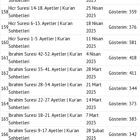
Sohbetleri
2023
Hicr Suresi 14-18. Ayetler | Kur’an
25 Nisan
158
Gösterim:
359
Sohbetleri
2023
Hicr Suresi 6-13. Ayetler | Kur’an
18 Nisan
159
Gösterim:
376
Sohbetleri
2023
Hicr Suresi 1-5. Ayetler | Kur’an
11 Nisan
160
Gösterim:
381
Sohbetleri
2023
İbrahim Suresi 42-52. Ayetler | Kur’an
4 Nisan
161
Gösterim:
418
Sohbetleri
2023
İbrahim Suresi 35-41. Ayetler | Kur’an
28 Mart
162
Gösterim:
411
Sohbetleri
2023
İbrahim Suresi 28-34. Ayetler | Kur’an
21 Mart
163
Gösterim:
344
Sohbetleri
2023
İbrahim Suresi 22-27. Ayetler | Kur’an
14 Mart
164
Gösterim:
373
Sohbetleri
2023
İbrahim Suresi 18-21. Ayetler | Kur’an
7 Mart
165
Gösterim:
383
Sohbetleri
2023
İbrahim Suresi 9-17. Ayetler | Kur’an
28 Şubat
166
Gösterim:
342
Sohbetleri
2023