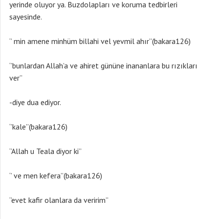
yerinde oluyor ya. Buzdolapları ve koruma tedbirleri
sayesinde.
‘’ min amene minhüm billahi vel yevmil ahır’’(bakara126)
‘’bunlardan Allah’a ve ahiret gününe inananlara bu rızıkları
ver’’
-diye dua ediyor.
‘’kale’’(bakara126)
‘’Allah u Teala diyor ki’’
‘’ ve men kefera’’(bakara126)
‘’evet kafir olanlara da veririm’’