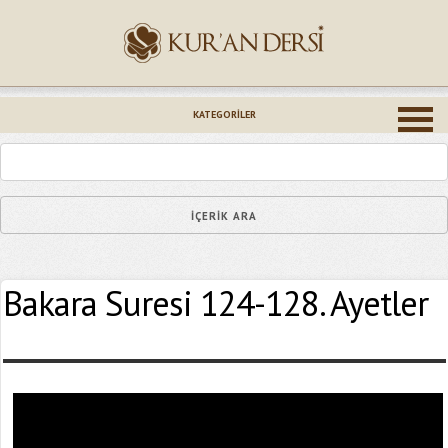
İsminiz (*)
KATEGORILER
Epostanız (*)
Bakara Suresi 124-128. Ayetler
Yaşadığınız Hatanın Ayrıntıları
Bağlantıyı Gönderin