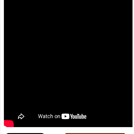
[recaptcha]