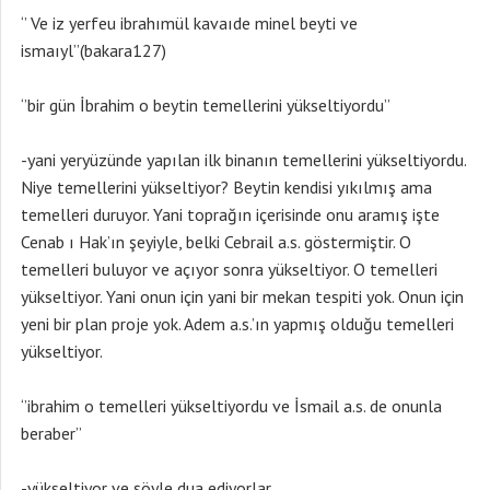
‘’ Ve iz yerfeu ibrahımül kavaıde minel beyti ve
ismaıyl’’(bakara127)
‘’bir gün İbrahim o beytin temellerini yükseltiyordu’’
-yani yeryüzünde yapılan ilk binanın temellerini yükseltiyordu.
Niye temellerini yükseltiyor? Beytin kendisi yıkılmış ama
temelleri duruyor. Yani toprağın içerisinde onu aramış işte
Cenab ı Hak’ın şeyiyle, belki Cebrail a.s. göstermiştir. O
temelleri buluyor ve açıyor sonra yükseltiyor. O temelleri
yükseltiyor. Yani onun için yani bir mekan tespiti yok. Onun için
yeni bir plan proje yok. Adem a.s.’ın yapmış olduğu temelleri
yükseltiyor.
‘’ibrahim o temelleri yükseltiyordu ve İsmail a.s. de onunla
beraber’’
-yükseltiyor ve şöyle dua ediyorlar.