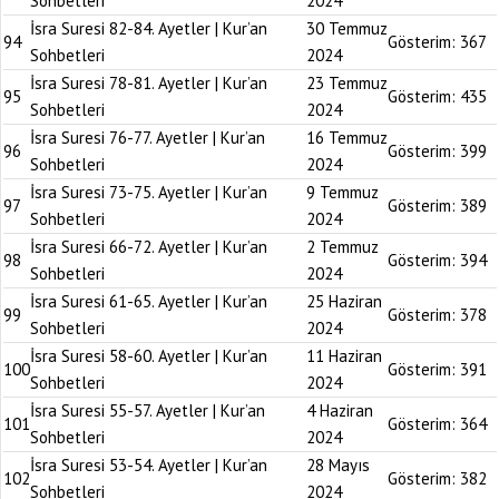
Sohbetleri
2024
İsra Suresi 82-84. Ayetler | Kur’an
30 Temmuz
94
Gösterim:
367
Sohbetleri
2024
İsra Suresi 78-81. Ayetler | Kur’an
23 Temmuz
95
Gösterim:
435
Sohbetleri
2024
İsra Suresi 76-77. Ayetler | Kur’an
16 Temmuz
96
Gösterim:
399
Sohbetleri
2024
İsra Suresi 73-75. Ayetler | Kur’an
9 Temmuz
97
Gösterim:
389
Sohbetleri
2024
İsra Suresi 66-72. Ayetler | Kur’an
2 Temmuz
98
Gösterim:
394
Sohbetleri
2024
İsra Suresi 61-65. Ayetler | Kur’an
25 Haziran
99
Gösterim:
378
Sohbetleri
2024
İsra Suresi 58-60. Ayetler | Kur’an
11 Haziran
100
Gösterim:
391
Sohbetleri
2024
İsra Suresi 55-57. Ayetler | Kur’an
4 Haziran
101
Gösterim:
364
Sohbetleri
2024
İsra Suresi 53-54. Ayetler | Kur’an
28 Mayıs
102
Gösterim:
382
Sohbetleri
2024