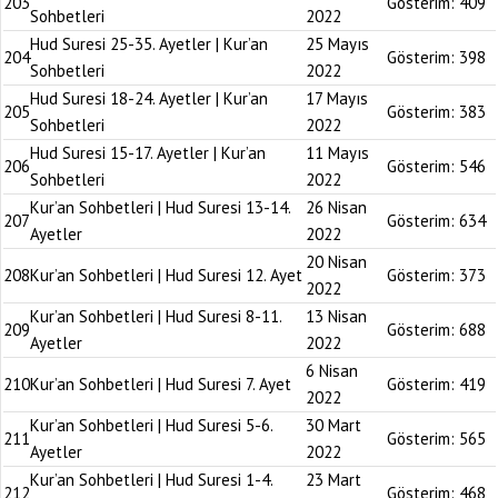
203
Gösterim:
409
Sohbetleri
2022
Hud Suresi 25-35. Ayetler | Kur’an
25 Mayıs
204
Gösterim:
398
Sohbetleri
2022
Hud Suresi 18-24. Ayetler | Kur’an
17 Mayıs
205
Gösterim:
383
Sohbetleri
2022
Hud Suresi 15-17. Ayetler | Kur’an
11 Mayıs
206
Gösterim:
546
Sohbetleri
2022
Kur’an Sohbetleri | Hud Suresi 13-14.
26 Nisan
207
Gösterim:
634
Ayetler
2022
20 Nisan
208
Kur’an Sohbetleri | Hud Suresi 12. Ayet
Gösterim:
373
2022
Kur’an Sohbetleri | Hud Suresi 8-11.
13 Nisan
209
Gösterim:
688
Ayetler
2022
6 Nisan
210
Kur’an Sohbetleri | Hud Suresi 7. Ayet
Gösterim:
419
2022
Kur’an Sohbetleri | Hud Suresi 5-6.
30 Mart
211
Gösterim:
565
Ayetler
2022
Kur’an Sohbetleri | Hud Suresi 1-4.
23 Mart
212
Gösterim:
468