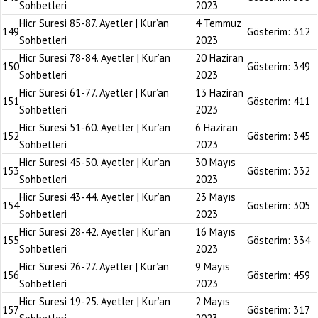
Sohbetleri
2023
Hicr Suresi 85-87. Ayetler | Kur’an
4 Temmuz
149
Gösterim:
312
Sohbetleri
2023
Hicr Suresi 78-84. Ayetler | Kur’an
20 Haziran
150
Gösterim:
349
Sohbetleri
2023
Hicr Suresi 61-77. Ayetler | Kur’an
13 Haziran
151
Gösterim:
411
Sohbetleri
2023
Hicr Suresi 51-60. Ayetler | Kur’an
6 Haziran
152
Gösterim:
345
Sohbetleri
2023
Hicr Suresi 45-50. Ayetler | Kur’an
30 Mayıs
153
Gösterim:
332
Sohbetleri
2023
Hicr Suresi 43-44. Ayetler | Kur’an
23 Mayıs
154
Gösterim:
305
Sohbetleri
2023
Hicr Suresi 28-42. Ayetler | Kur’an
16 Mayıs
155
Gösterim:
334
Sohbetleri
2023
Hicr Suresi 26-27. Ayetler | Kur’an
9 Mayıs
156
Gösterim:
459
Sohbetleri
2023
Hicr Suresi 19-25. Ayetler | Kur’an
2 Mayıs
157
Gösterim:
317