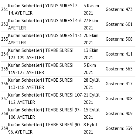
Kur’an Sohbetleri | YUNUS SURESİ 7-
3 Kasım
231
Gösterim:
473
14. AYETLER
2021
Kur’an Sohbetleri | YUNUS SURESİ 4-6.
27 Ekim
232
Gösterim:
601
AYETLER
2021
Kur’an Sohbetleri | YUNUS SURESİ 1-3.
20 Ekim
233
Gösterim:
508
AYETLER
2021
Kur’an Sohbetleri | TEVBE SURESİ
13 Ekim
234
Gösterim:
411
123-129. AYETLER
2021
Kur’an Sohbetleri | TEVBE SURESİ
5 Ekim
235
Gösterim:
365
119-122. AYETLER
2021
Kur’an Sohbetleri | TEVBE SURESİ
28 Eylül
236
Gösterim:
417
113-118. AYETLER
2021
Kur’an Sohbetleri | TEVBE SURESİ 107-
21 Eylül
237
Gösterim:
408
112. AYETLER
2021
Kur’an Sohbetleri | TEVBE SURESİ 97-
15 Eylül
238
Gösterim:
409
106. AYETLER
2021
Kur’an Sohbetleri | TEVBE SURESİ 90-
8 Eylül
239
Gösterim:
539
96. AYETLER
2021