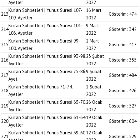
Ayetler
2022
Kur’an Sohbetleri | Yunus Suresi 107-
16 Mart
213
Gösterim:
474
109. Ayetler
2022
Kur’an Sohbetleri | Yunus Suresi 101-
9 Mart
214
Gösterim:
342
106. Ayetler
2022
Kur’an Sohbetleri | Yunus Suresi 99-
2 Mart
215
Gösterim:
417
100. Ayetler
2022
Kur’an Sohbetleri | Yunus Suresi 93-98.
23 Şubat
216
Gösterim:
355
Ayetler
2022
Kur’an Sohbetleri | Yunus Suresi 75-86.
9 Şubat
217
Gösterim:
484
Ayet
2022
Kur’an Sohbetleri | Yunus 71-74.
2 Şubat
218
Gösterim:
426
Ayetler
2022
Kur’an Sohbetleri | Yunus Suresi 65-70.
26 Ocak
219
Gösterim:
527
Ayetler
2022
Kur’an Sohbetleri | Yunus Suresi 61-64.
19 Ocak
220
Gösterim:
604
Ayetler
2022
Kur’an Sohbetleri | Yunus Suresi 59-60.
12 Ocak
221
Gösterim:
529