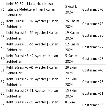
Kehf 60-82 – Musa-Hızır Kıssası
3 Aralık
76
Işığında Meleklere İman | Kur’an
Gösterim:
546
2024
Sohbetleri
Kehf Suresi 60-82. Ayetler | Kur’an
26 Kasım
77
Gösterim:
478
Sohbetleri
2024
Kehf Suresi 54-59. Ayetler | Kur’an
19 Kasım
78
Gösterim:
390
Sohbetleri
2024
Kehf Suresi 50-53. Ayetler | Kur’an
12 Kasım
79
Gösterim:
422
Sohbetleri
2024
Kehf Suresi 47-49. Ayetler | Kur’an
5 Kasım
80
Gösterim:
428
Sohbetleri
2024
Kehf Sûresi 45-46. Ayetler | Kur’an
29 Ekim
81
Gösterim:
440
Sohbetleri
2024
Kehf Suresi 32-44. Ayetler | Kur’an
22 Ekim
82
Gösterim:
473
Sohbetleri
2024
Kehf Suresi 27-31. Ayetler | Kur’an
15 Ekim
83
Gösterim:
461
Sohbetleri
2024
Kehf Suresi 22-26. Ayetler | Kur’an
8 Ekim
84
Gösterim:
466