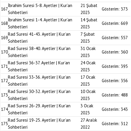
İbrahim Suresi 5-8. Ayetler | Kur’an
21 Şubat
167
Gösterim:
373
Sohbetleri
2023
İbrahim Suresi 1-4. Ayetler | Kur’an
14 Şubat
168
Gösterim:
669
Sohbetleri
2023
Rad Suresi 41-43. Ayetler | Kur’an
7 Şubat
169
Gösterim:
557
Sohbetleri
2023
Rad Suresi 38-40. Ayetler | Kur’an
31 Ocak
170
Gösterim:
360
Sohbetleri
2023
Rad Suresi 36-37. Ayetler | Kur’an
24 Ocak
171
Gösterim:
395
Sohbetleri
2023
Rad Suresi 33-36. Ayetler | Kur’an
17 Ocak
172
Gösterim:
356
Sohbetleri
2023
Rad Suresi 30-32. Ayetler | Kur’an
10 Ocak
173
Gösterim:
488
Sohbetleri
2023
Rad Suresi 26-29. Ayetler | Kur’an
3 Ocak
174
Gösterim:
343
Sohbetleri
2023
Rad Suresi 19-25. Ayetler | Kur’an
27 Aralık
175
Gösterim:
312
Sohbetleri
2022