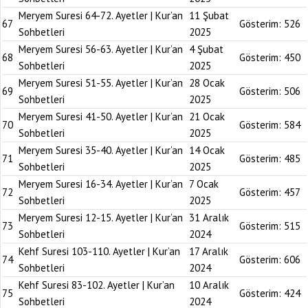
Meryem Suresi 64-72. Ayetler | Kur’an
11 Şubat
67
Gösterim:
526
Sohbetleri
2025
Meryem Suresi 56-63. Ayetler | Kur’an
4 Şubat
68
Gösterim:
450
Sohbetleri
2025
Meryem Suresi 51-55. Ayetler | Kur’an
28 Ocak
69
Gösterim:
506
Sohbetleri
2025
Meryem Suresi 41-50. Ayetler | Kur’an
21 Ocak
70
Gösterim:
584
Sohbetleri
2025
Meryem Suresi 35-40. Ayetler | Kur’an
14 Ocak
71
Gösterim:
485
Sohbetleri
2025
Meryem Suresi 16-34. Ayetler | Kur’an
7 Ocak
72
Gösterim:
457
Sohbetleri
2025
Meryem Suresi 12-15. Ayetler | Kur’an
31 Aralık
73
Gösterim:
515
Sohbetleri
2024
Kehf Suresi 103-110. Ayetler | Kur’an
17 Aralık
74
Gösterim:
606
Sohbetleri
2024
Kehf Suresi 83-102. Ayetler | Kur’an
10 Aralık
75
Gösterim:
424
Sohbetleri
2024