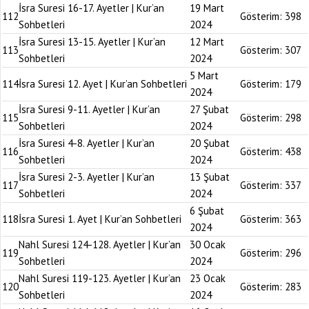
İsra Suresi 16-17. Ayetler | Kur’an
19 Mart
112
Gösterim:
398
Sohbetleri
2024
İsra Suresi 13-15. Ayetler | Kur’an
12 Mart
113
Gösterim:
307
Sohbetleri
2024
5 Mart
114
İsra Suresi 12. Ayet | Kur’an Sohbetleri
Gösterim:
179
2024
İsra Suresi 9-11. Ayetler | Kur’an
27 Şubat
115
Gösterim:
298
Sohbetleri
2024
İsra Suresi 4-8. Ayetler | Kur’an
20 Şubat
116
Gösterim:
438
Sohbetleri
2024
İsra Suresi 2-3. Ayetler | Kur’an
13 Şubat
117
Gösterim:
337
Sohbetleri
2024
6 Şubat
118
İsra Suresi 1. Ayet | Kur’an Sohbetleri
Gösterim:
363
2024
Nahl Suresi 124-128. Ayetler | Kur’an
30 Ocak
119
Gösterim:
296
Sohbetleri
2024
Nahl Suresi 119-123. Ayetler | Kur’an
23 Ocak
120
Gösterim:
283
Sohbetleri
2024