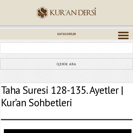
İsminiz (*)
KATEGORILER
Epostanız (*)
Taha Suresi 128-135. Ayetler |
Yaşadığınız Hatanın Ayrıntıları
Kur’an Sohbetleri
Bağlantıyı Gönderin