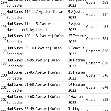
194
Gösterim:
368
Sohbetleri
2022
Hud Suresi 116-117. Ayetler | Kur’an
9 Ağustos
195
Gösterim:
334
Sohbetleri
2022
Hud Suresi 114-115. Ayetler –
2 Ağustos
196
Gösterim:
465
Namazların Birleştirilmesi
2022
Hud Suresi 109-113. Ayetler | Kur’an
27 Temmuz
197
Gösterim:
381
Sohbetleri
2022
Hud Suresi 96-104. Ayetler | Kur’an
5 Temmuz
198
Gösterim:
636
Sohbetleri
2022
Hud Suresi 84-95. Ayetler | Kur’an
28 Haziran
199
Gösterim:
638
Sohbetleri
2022
Hud Suresi 69-83. Ayetler | Kur’an
21 Haziran
200
Gösterim:
545
Sohbetleri
2022
Hud Suresi 61-68. Ayetler | Kur’an
14 Haziran
201
Gösterim:
649
Sohbetleri
2022
Hud Suresi 50-60. Ayetler | Kur’an
7 Haziran
202
Gösterim:
538
Sohbetleri
2022
Hud Suresi 36-49. Ayetler | Kur’an
31 Mayıs