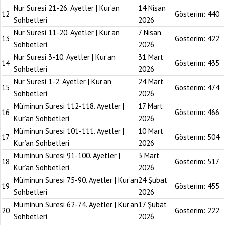
Nur Suresi 21-26. Ayetler | Kur’an
14 Nisan
12
Gösterim:
440
Sohbetleri
2026
Nur Suresi 11-20. Ayetler | Kur’an
7 Nisan
13
Gösterim:
422
Sohbetleri
2026
Nur Suresi 3-10. Ayetler | Kur’an
31 Mart
14
Gösterim:
435
Sohbetleri
2026
Nur Suresi 1-2. Ayetler | Kur’an
24 Mart
15
Gösterim:
474
Sohbetleri
2026
Mü’minun Suresi 112-118. Ayetler |
17 Mart
16
Gösterim:
466
Kur’an Sohbetleri
2026
Mü’minun Suresi 101-111. Ayetler |
10 Mart
17
Gösterim:
504
Kur’an Sohbetleri
2026
Mü’minun Suresi 91-100. Ayetler |
3 Mart
18
Gösterim:
517
Kur’an Sohbetleri
2026
Mü’minun Suresi 75-90. Ayetler | Kur’an
24 Şubat
19
Gösterim:
455
Sohbetleri
2026
Mü’minun Suresi 62-74. Ayetler | Kur’an
17 Şubat
20
Gösterim:
222
Sohbetleri
2026