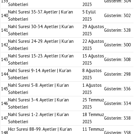
139
Gösterim:
304
Sohbetleri
2023
Nahl Suresi 35-37. Ayetler | Kur’an
5 Eylül
140
Gösterim:
302
Sohbetleri
2023
Nahl Suresi 30-34. Ayetler | Kur’an
29 Ağustos
141
Gösterim:
328
Sohbetleri
2023
Nahl Suresi 24-29. Ayetler | Kur’an
22 Ağustos
142
Gösterim:
300
Sohbetleri
2023
Nahl Suresi 15-23. Ayetler | Kur’an
15 Ağustos
143
Gösterim:
308
Sohbetleri
2023
Nahl Suresi 9-14. Ayetler | Kur’an
8 Ağustos
144
Gösterim:
298
Sohbetleri
2023
Nahl Suresi 5-8. Ayetler | Kur’an
1 Ağustos
145
Gösterim:
336
Sohbetleri
2023
Nahl Suresi 3-4. Ayetler | Kur’an
25 Temmuz
146
Gösterim:
334
Sohbetleri
2023
Nahl Suresi 1-2. Ayetler | Kur’an
18 Temmuz
147
Gösterim:
338
Sohbetleri
2023
Hicr Suresi 88-99. Ayetler | Kur’an
11 Temmuz
148
Gösterim:
358