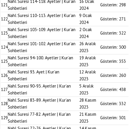
Nahl Suresi 114-118. Ayetler | Kur’an
16 Ocak
121
Gösterim:
298
Sohbetleri
2024
Nahl Suresi 110-113. Ayetler | Kur’an
9 Ocak
122
Gösterim:
271
Sohbetleri
2024
Nahl Suresi 103-109. Ayetler | Kur’an
2 Ocak
123
Gösterim:
322
Sohbetleri
2024
Nahl Suresi 101-102. Ayetler | Kur’an
26 Aralık
124
Gösterim:
300
Sohbetleri
2023
Nahl Suresi 94-100. Ayetler | Kur’an
19 Aralık
125
Gösterim:
353
Sohbetleri
2023
Nahl Suresi 93. Ayet | Kur’an
12 Aralık
126
Gösterim:
260
Sohbetleri
2023
Nahl Suresi 90-93. Ayetler | Kur’an
5 Aralık
127
Gösterim:
438
Sohbetleri
2023
Nahl Suresi 83-89. Ayetler | Kur’an
28 Kasım
128
Gösterim:
332
Sohbetleri
2023
Nahl Suresi 77-82. Ayetler | Kur’an
21 Kasım
129
Gösterim:
301
Sohbetleri
2023
Nahl Suresi 72-76. Ayetler | Kur’an
14 Kasım