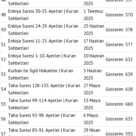
Sohbetleri
2025
Enbiya Suresi 30-33. Ayetler | Kur’an
1 Temmuz
49
Gösterim:
570
Sohbetleri
2025
Enbiya Suresi 24-29. Ayetler | Kur’an
25 Haziran
50
Gösterim:
578
Sohbetleri
2025
Enbiya Suresi 11-23. Ayetler | Kur’an
17 Haziran
51
Gösterim:
577
Sohbetleri
2025
Enbiya Suresi 1-10. Ayetler | Kur’an
10 Haziran
52
Gösterim:
632
Sohbetleri
2025
Kurban ile İlgili Hükümler | Kur’an
3 Haziran
53
Gösterim:
639
Sohbetleri
2025
Taha Suresi 128-135. Ayetler | Kur’an
27 Mayıs
54
Gösterim:
618
Sohbetleri
2025
Taha Suresi 99-114. Ayetler | Kur’an
13 Mayıs
55
Gösterim:
660
Sohbetleri
2025
Taha Suresi 92-98. Ayetler | Kur’an
6 Mayıs
56
Gösterim:
633
Sohbetleri
2025
Taha Suresi 83-91. Ayetler | Kur’an
29 Nisan
57
Gösterim:
555