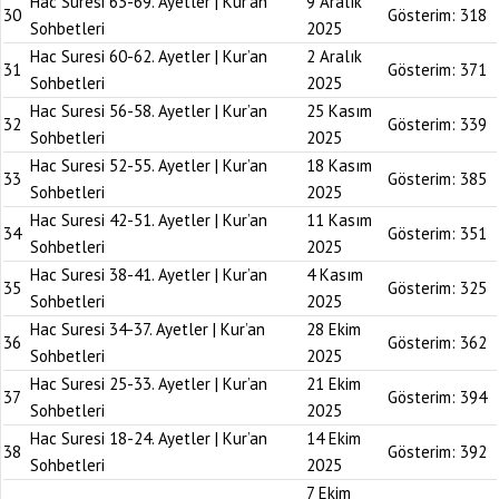
Hac Suresi 63-69. Ayetler | Kur’an
9 Aralık
30
Gösterim:
318
Sohbetleri
2025
Hac Suresi 60-62. Ayetler | Kur’an
2 Aralık
31
Gösterim:
371
Sohbetleri
2025
Hac Suresi 56-58. Ayetler | Kur’an
25 Kasım
32
Gösterim:
339
Sohbetleri
2025
Hac Suresi 52-55. Ayetler | Kur’an
18 Kasım
33
Gösterim:
385
Sohbetleri
2025
Hac Suresi 42-51. Ayetler | Kur’an
11 Kasım
34
Gösterim:
351
Sohbetleri
2025
Hac Suresi 38-41. Ayetler | Kur’an
4 Kasım
35
Gösterim:
325
Sohbetleri
2025
Hac Suresi 34-37. Ayetler | Kur’an
28 Ekim
36
Gösterim:
362
Sohbetleri
2025
Hac Suresi 25-33. Ayetler | Kur’an
21 Ekim
37
Gösterim:
394
Sohbetleri
2025
Hac Suresi 18-24. Ayetler | Kur’an
14 Ekim
38
Gösterim:
392
Sohbetleri
2025
7 Ekim