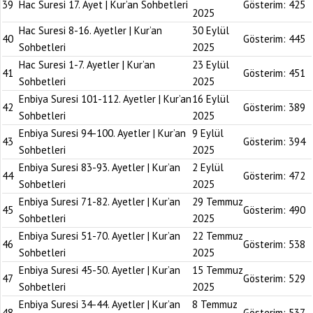
39
Hac Suresi 17. Ayet | Kur’an Sohbetleri
Gösterim:
425
2025
Hac Suresi 8-16. Ayetler | Kur’an
30 Eylül
40
Gösterim:
445
Sohbetleri
2025
Hac Suresi 1-7. Ayetler | Kur’an
23 Eylül
41
Gösterim:
451
Sohbetleri
2025
Enbiya Suresi 101-112. Ayetler | Kur’an
16 Eylül
42
Gösterim:
389
Sohbetleri
2025
Enbiya Suresi 94-100. Ayetler | Kur’an
9 Eylül
43
Gösterim:
394
Sohbetleri
2025
Enbiya Suresi 83-93. Ayetler | Kur’an
2 Eylül
44
Gösterim:
472
Sohbetleri
2025
Enbiya Suresi 71-82. Ayetler | Kur’an
29 Temmuz
45
Gösterim:
490
Sohbetleri
2025
Enbiya Suresi 51-70. Ayetler | Kur’an
22 Temmuz
46
Gösterim:
538
Sohbetleri
2025
Enbiya Suresi 45-50. Ayetler | Kur’an
15 Temmuz
47
Gösterim:
529
Sohbetleri
2025
Enbiya Suresi 34-44. Ayetler | Kur’an
8 Temmuz
48
Gösterim:
537