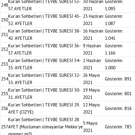
Kur’an Sohbetleri | TEVBE SURESİ 53-
30 Haziran
Gösterim:
249
57. AYETLER
2021
1.095
Kur’an Sohbetleri | TEVBE SURESİ 43-
23 Haziran
Gösterim:
250
52. AYETLER
2021
1.087
Kur’an Sohbetleri | TEVBE SURESİ 38-
16 Haziran
Gösterim:
251
42. AYETLER
2021
1.041
Kur’an Sohbetleri | TEVBE SURESİ 36-
9 Haziran
Gösterim:
252
37. AYETLER
2021
1.166
Kur’an Sohbetleri | TEVBE SURESİ 34-
2 Haziran
Gösterim:
253
35. AYETLER
2021
1.000
Kur’an Sohbetleri | TEVBE SURESİ 32-
26 Mayıs
254
Gösterim:
891
33. AYETLER
2021
Kur’an Sohbetleri | TEVBE SURESİ 30-
19 Mayıs
255
Gösterim:
801
31. AYETLER
2021
Kur’an Sohbetleri | TEVBE SURESİ 29.
12 Mayıs
256
Gösterim:
816
AYET (CİZYE)
2021
Kur’an Sohbetleri | TEVBE SURESİ 28.
5 Mayıs
257
AYET (Müslüman olmayanlar Mekke’ye
Gösterim:
783
2021
giremez mi?)