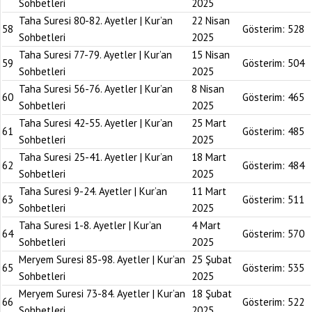
Sohbetleri
2025
Taha Suresi 80-82. Ayetler | Kur’an
22 Nisan
58
Gösterim:
528
Sohbetleri
2025
Taha Suresi 77-79. Ayetler | Kur’an
15 Nisan
59
Gösterim:
504
Sohbetleri
2025
Taha Suresi 56-76. Ayetler | Kur’an
8 Nisan
60
Gösterim:
465
Sohbetleri
2025
Taha Suresi 42-55. Ayetler | Kur’an
25 Mart
61
Gösterim:
485
Sohbetleri
2025
Taha Suresi 25-41. Ayetler | Kur’an
18 Mart
62
Gösterim:
484
Sohbetleri
2025
Taha Suresi 9-24. Ayetler | Kur’an
11 Mart
63
Gösterim:
511
Sohbetleri
2025
Taha Suresi 1-8. Ayetler | Kur’an
4 Mart
64
Gösterim:
570
Sohbetleri
2025
Meryem Suresi 85-98. Ayetler | Kur’an
25 Şubat
65
Gösterim:
535
Sohbetleri
2025
Meryem Suresi 73-84. Ayetler | Kur’an
18 Şubat
66
Gösterim:
522
Sohbetleri
2025