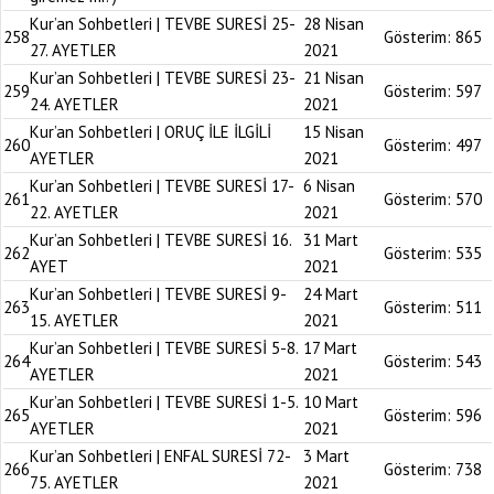
Kur’an Sohbetleri | TEVBE SURESİ 25-
28 Nisan
258
Gösterim:
865
27. AYETLER
2021
Kur’an Sohbetleri | TEVBE SURESİ 23-
21 Nisan
259
Gösterim:
597
24. AYETLER
2021
Kur’an Sohbetleri | ORUÇ İLE İLGİLİ
15 Nisan
260
Gösterim:
497
AYETLER
2021
Kur’an Sohbetleri | TEVBE SURESİ 17-
6 Nisan
261
Gösterim:
570
22. AYETLER
2021
Kur’an Sohbetleri | TEVBE SURESİ 16.
31 Mart
262
Gösterim:
535
AYET
2021
Kur’an Sohbetleri | TEVBE SURESİ 9-
24 Mart
263
Gösterim:
511
15. AYETLER
2021
Kur’an Sohbetleri | TEVBE SURESİ 5-8.
17 Mart
264
Gösterim:
543
AYETLER
2021
Kur’an Sohbetleri | TEVBE SURESİ 1-5.
10 Mart
265
Gösterim:
596
AYETLER
2021
Kur’an Sohbetleri | ENFAL SURESİ 72-
3 Mart
266
Gösterim:
738
75. AYETLER
2021