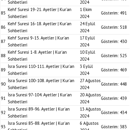
Sohbetleri
2024
Kehf Suresi 19-21. Ayetler | Kur’an
1 Ekim
85
Gösterim:
491
Sohbetleri
2024
Kehf Suresi 16-18. Ayetler | Kur’an
24 Eylül
86
Gösterim:
518
Sohbetleri
2024
Kehf Suresi 9-15. Ayetler | Kur’an
17 Eylül
87
Gösterim:
430
Sohbetleri
2024
Kehf Suresi 1-8. Ayetler | Kur’an
10 Eylül
88
Gösterim:
525
Sohbetleri
2024
İsra Suresi 110-111. Ayetler | Kur’an
3 Eylül
89
Gösterim:
469
Sohbetleri
2024
İsra Suresi 100-108. Ayetler | Kur’an
27 Ağustos
90
Gösterim:
448
Sohbetleri
2024
İsra Suresi 97-104. Ayetler | Kur’an
20 Ağustos
91
Gösterim:
439
Sohbetleri
2024
İsra Suresi 89-96. Ayetler | Kur’an
13 Ağustos
92
Gösterim:
434
Sohbetleri
2024
İsra Suresi 85-88. Ayetler | Kur’an
6 Ağustos
93
Gösterim:
383