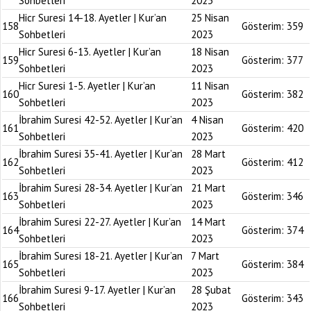
Sohbetleri
2023
Hicr Suresi 14-18. Ayetler | Kur’an
25 Nisan
158
Gösterim:
359
Sohbetleri
2023
Hicr Suresi 6-13. Ayetler | Kur’an
18 Nisan
159
Gösterim:
377
Sohbetleri
2023
Hicr Suresi 1-5. Ayetler | Kur’an
11 Nisan
160
Gösterim:
382
Sohbetleri
2023
İbrahim Suresi 42-52. Ayetler | Kur’an
4 Nisan
161
Gösterim:
420
Sohbetleri
2023
İbrahim Suresi 35-41. Ayetler | Kur’an
28 Mart
162
Gösterim:
412
Sohbetleri
2023
İbrahim Suresi 28-34. Ayetler | Kur’an
21 Mart
163
Gösterim:
346
Sohbetleri
2023
İbrahim Suresi 22-27. Ayetler | Kur’an
14 Mart
164
Gösterim:
374
Sohbetleri
2023
İbrahim Suresi 18-21. Ayetler | Kur’an
7 Mart
165
Gösterim:
384
Sohbetleri
2023
İbrahim Suresi 9-17. Ayetler | Kur’an
28 Şubat
166
Gösterim:
343
Sohbetleri
2023