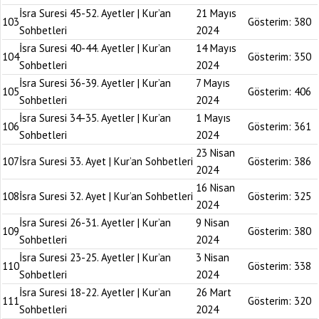
İsra Suresi 45-52. Ayetler | Kur’an
21 Mayıs
103
Gösterim:
380
Sohbetleri
2024
İsra Suresi 40-44. Ayetler | Kur’an
14 Mayıs
104
Gösterim:
350
Sohbetleri
2024
İsra Suresi 36-39. Ayetler | Kur’an
7 Mayıs
105
Gösterim:
406
Sohbetleri
2024
İsra Suresi 34-35. Ayetler | Kur’an
1 Mayıs
106
Gösterim:
361
Sohbetleri
2024
23 Nisan
107
İsra Suresi 33. Ayet | Kur’an Sohbetleri
Gösterim:
386
2024
16 Nisan
108
İsra Suresi 32. Ayet | Kur’an Sohbetleri
Gösterim:
325
2024
İsra Suresi 26-31. Ayetler | Kur’an
9 Nisan
109
Gösterim:
380
Sohbetleri
2024
İsra Suresi 23-25. Ayetler | Kur’an
3 Nisan
110
Gösterim:
338
Sohbetleri
2024
İsra Suresi 18-22. Ayetler | Kur’an
26 Mart
111
Gösterim:
320
Sohbetleri
2024