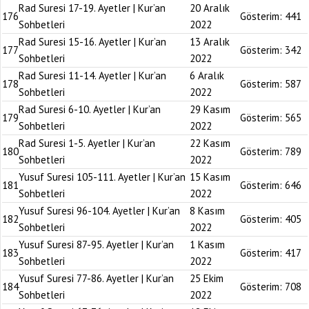
Rad Suresi 17-19. Ayetler | Kur’an
20 Aralık
176
Gösterim:
441
Sohbetleri
2022
Rad Suresi 15-16. Ayetler | Kur’an
13 Aralık
177
Gösterim:
342
Sohbetleri
2022
Rad Suresi 11-14. Ayetler | Kur’an
6 Aralık
178
Gösterim:
587
Sohbetleri
2022
Rad Suresi 6-10. Ayetler | Kur’an
29 Kasım
179
Gösterim:
565
Sohbetleri
2022
Rad Suresi 1-5. Ayetler | Kur’an
22 Kasım
180
Gösterim:
789
Sohbetleri
2022
Yusuf Suresi 105-111. Ayetler | Kur’an
15 Kasım
181
Gösterim:
646
Sohbetleri
2022
Yusuf Suresi 96-104. Ayetler | Kur’an
8 Kasım
182
Gösterim:
405
Sohbetleri
2022
Yusuf Suresi 87-95. Ayetler | Kur’an
1 Kasım
183
Gösterim:
417
Sohbetleri
2022
Yusuf Suresi 77-86. Ayetler | Kur’an
25 Ekim
184
Gösterim:
708
Sohbetleri
2022