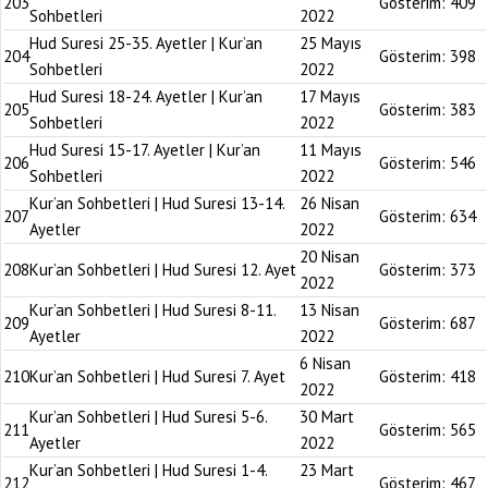
203
Gösterim:
409
Sohbetleri
2022
Hud Suresi 25-35. Ayetler | Kur’an
25 Mayıs
204
Gösterim:
398
Sohbetleri
2022
Hud Suresi 18-24. Ayetler | Kur’an
17 Mayıs
205
Gösterim:
383
Sohbetleri
2022
Hud Suresi 15-17. Ayetler | Kur’an
11 Mayıs
206
Gösterim:
546
Sohbetleri
2022
Kur’an Sohbetleri | Hud Suresi 13-14.
26 Nisan
207
Gösterim:
634
Ayetler
2022
20 Nisan
208
Kur’an Sohbetleri | Hud Suresi 12. Ayet
Gösterim:
373
2022
Kur’an Sohbetleri | Hud Suresi 8-11.
13 Nisan
209
Gösterim:
687
Ayetler
2022
6 Nisan
210
Kur’an Sohbetleri | Hud Suresi 7. Ayet
Gösterim:
418
2022
Kur’an Sohbetleri | Hud Suresi 5-6.
30 Mart
211
Gösterim:
565
Ayetler
2022
Kur’an Sohbetleri | Hud Suresi 1-4.
23 Mart
212
Gösterim:
467