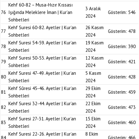
Kehf 60-82 – Musa-Hızır Kıssası
3 Aralık
76
Işığında Meleklere İman | Kur’an
Gösterim:
546
2024
Sohbetleri
Kehf Suresi 60-82. Ayetler | Kur’an
26 Kasım
77
Gösterim:
478
Sohbetleri
2024
Kehf Suresi 54-59. Ayetler | Kur’an
19 Kasım
78
Gösterim:
390
Sohbetleri
2024
Kehf Suresi 50-53. Ayetler | Kur’an
12 Kasım
79
Gösterim:
421
Sohbetleri
2024
Kehf Suresi 47-49. Ayetler | Kur’an
5 Kasım
80
Gösterim:
428
Sohbetleri
2024
Kehf Sûresi 45-46. Ayetler | Kur’an
29 Ekim
81
Gösterim:
439
Sohbetleri
2024
Kehf Suresi 32-44. Ayetler | Kur’an
22 Ekim
82
Gösterim:
473
Sohbetleri
2024
Kehf Suresi 27-31. Ayetler | Kur’an
15 Ekim
83
Gösterim:
460
Sohbetleri
2024
Kehf Suresi 22-26. Ayetler | Kur’an
8 Ekim
84
Gösterim:
466