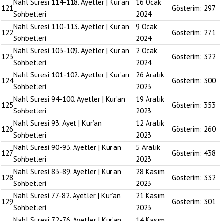
Nahl Suresi 114-118. Ayetler | Kur’an
16 Ocak
121
Gösterim:
297
Sohbetleri
2024
Nahl Suresi 110-113. Ayetler | Kur’an
9 Ocak
122
Gösterim:
271
Sohbetleri
2024
Nahl Suresi 103-109. Ayetler | Kur’an
2 Ocak
123
Gösterim:
322
Sohbetleri
2024
Nahl Suresi 101-102. Ayetler | Kur’an
26 Aralık
124
Gösterim:
300
Sohbetleri
2023
Nahl Suresi 94-100. Ayetler | Kur’an
19 Aralık
125
Gösterim:
353
Sohbetleri
2023
Nahl Suresi 93. Ayet | Kur’an
12 Aralık
126
Gösterim:
260
Sohbetleri
2023
Nahl Suresi 90-93. Ayetler | Kur’an
5 Aralık
127
Gösterim:
438
Sohbetleri
2023
Nahl Suresi 83-89. Ayetler | Kur’an
28 Kasım
128
Gösterim:
332
Sohbetleri
2023
Nahl Suresi 77-82. Ayetler | Kur’an
21 Kasım
129
Gösterim:
301
Sohbetleri
2023
Nahl Suresi 72-76. Ayetler | Kur’an
14 Kasım