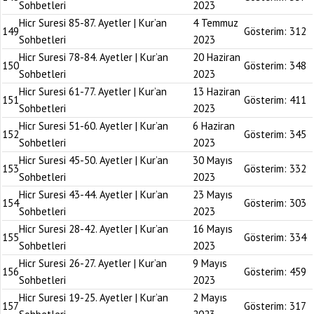
Sohbetleri
2023
Hicr Suresi 85-87. Ayetler | Kur’an
4 Temmuz
149
Gösterim:
312
Sohbetleri
2023
Hicr Suresi 78-84. Ayetler | Kur’an
20 Haziran
150
Gösterim:
348
Sohbetleri
2023
Hicr Suresi 61-77. Ayetler | Kur’an
13 Haziran
151
Gösterim:
411
Sohbetleri
2023
Hicr Suresi 51-60. Ayetler | Kur’an
6 Haziran
152
Gösterim:
345
Sohbetleri
2023
Hicr Suresi 45-50. Ayetler | Kur’an
30 Mayıs
153
Gösterim:
332
Sohbetleri
2023
Hicr Suresi 43-44. Ayetler | Kur’an
23 Mayıs
154
Gösterim:
303
Sohbetleri
2023
Hicr Suresi 28-42. Ayetler | Kur’an
16 Mayıs
155
Gösterim:
334
Sohbetleri
2023
Hicr Suresi 26-27. Ayetler | Kur’an
9 Mayıs
156
Gösterim:
459
Sohbetleri
2023
Hicr Suresi 19-25. Ayetler | Kur’an
2 Mayıs
157
Gösterim:
317