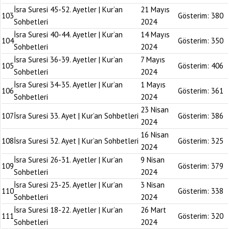
İsra Suresi 45-52. Ayetler | Kur’an
21 Mayıs
103
Gösterim:
380
Sohbetleri
2024
İsra Suresi 40-44. Ayetler | Kur’an
14 Mayıs
104
Gösterim:
350
Sohbetleri
2024
İsra Suresi 36-39. Ayetler | Kur’an
7 Mayıs
105
Gösterim:
406
Sohbetleri
2024
İsra Suresi 34-35. Ayetler | Kur’an
1 Mayıs
106
Gösterim:
361
Sohbetleri
2024
23 Nisan
107
İsra Suresi 33. Ayet | Kur’an Sohbetleri
Gösterim:
386
2024
16 Nisan
108
İsra Suresi 32. Ayet | Kur’an Sohbetleri
Gösterim:
325
2024
İsra Suresi 26-31. Ayetler | Kur’an
9 Nisan
109
Gösterim:
379
Sohbetleri
2024
İsra Suresi 23-25. Ayetler | Kur’an
3 Nisan
110
Gösterim:
338
Sohbetleri
2024
İsra Suresi 18-22. Ayetler | Kur’an
26 Mart
111
Gösterim:
320
Sohbetleri
2024