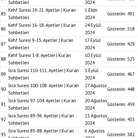
Sohbetleri
2024
Kehf Suresi 19-21. Ayetler | Kur’an
1 Ekim
85
Gösterim:
491
Sohbetleri
2024
Kehf Suresi 16-18. Ayetler | Kur’an
24 Eylül
86
Gösterim:
518
Sohbetleri
2024
Kehf Suresi 9-15. Ayetler | Kur’an
17 Eylül
87
Gösterim:
429
Sohbetleri
2024
Kehf Suresi 1-8. Ayetler | Kur’an
10 Eylül
88
Gösterim:
525
Sohbetleri
2024
İsra Suresi 110-111. Ayetler | Kur’an
3 Eylül
89
Gösterim:
467
Sohbetleri
2024
İsra Suresi 100-108. Ayetler | Kur’an
27 Ağustos
90
Gösterim:
448
Sohbetleri
2024
İsra Suresi 97-104. Ayetler | Kur’an
20 Ağustos
91
Gösterim:
439
Sohbetleri
2024
İsra Suresi 89-96. Ayetler | Kur’an
13 Ağustos
92
Gösterim:
433
Sohbetleri
2024
İsra Suresi 85-88. Ayetler | Kur’an
6 Ağustos
93
Gösterim:
382