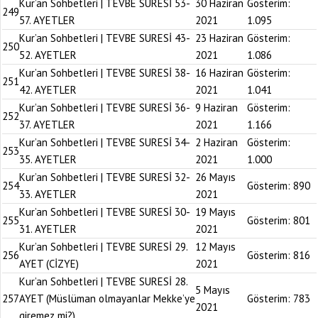
Kur’an Sohbetleri | TEVBE SURESİ 53-
30 Haziran
Gösterim:
249
57. AYETLER
2021
1.095
Kur’an Sohbetleri | TEVBE SURESİ 43-
23 Haziran
Gösterim:
250
52. AYETLER
2021
1.086
Kur’an Sohbetleri | TEVBE SURESİ 38-
16 Haziran
Gösterim:
251
42. AYETLER
2021
1.041
Kur’an Sohbetleri | TEVBE SURESİ 36-
9 Haziran
Gösterim:
252
37. AYETLER
2021
1.166
Kur’an Sohbetleri | TEVBE SURESİ 34-
2 Haziran
Gösterim:
253
35. AYETLER
2021
1.000
Kur’an Sohbetleri | TEVBE SURESİ 32-
26 Mayıs
254
Gösterim:
890
33. AYETLER
2021
Kur’an Sohbetleri | TEVBE SURESİ 30-
19 Mayıs
255
Gösterim:
801
31. AYETLER
2021
Kur’an Sohbetleri | TEVBE SURESİ 29.
12 Mayıs
256
Gösterim:
816
AYET (CİZYE)
2021
Kur’an Sohbetleri | TEVBE SURESİ 28.
5 Mayıs
257
AYET (Müslüman olmayanlar Mekke’ye
Gösterim:
783
2021
giremez mi?)