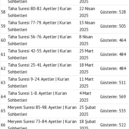
Sohbetleri
2025
Taha Suresi 80-82. Ayetler | Kur’an
22 Nisan
58
Gösterim:
528
Sohbetleri
2025
Taha Suresi 77-79. Ayetler | Kur’an
15 Nisan
59
Gösterim:
503
Sohbetleri
2025
Taha Suresi 56-76. Ayetler | Kur’an
8 Nisan
60
Gösterim:
464
Sohbetleri
2025
Taha Suresi 42-55. Ayetler | Kur’an
25 Mart
61
Gösterim:
484
Sohbetleri
2025
Taha Suresi 25-41. Ayetler | Kur’an
18 Mart
62
Gösterim:
484
Sohbetleri
2025
Taha Suresi 9-24. Ayetler | Kur’an
11 Mart
63
Gösterim:
511
Sohbetleri
2025
Taha Suresi 1-8. Ayetler | Kur’an
4 Mart
64
Gösterim:
569
Sohbetleri
2025
Meryem Suresi 85-98. Ayetler | Kur’an
25 Şubat
65
Gösterim:
535
Sohbetleri
2025
Meryem Suresi 73-84. Ayetler | Kur’an
18 Şubat
66
Gösterim:
522
Sohbetleri
2025