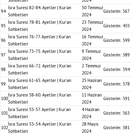
Sohbetleri
2024
İsra Suresi 82-84. Ayetler | Kur’an
30 Temmuz
94
Gösterim:
367
Sohbetleri
2024
İsra Suresi 78-81. Ayetler | Kur’an
23 Temmuz
95
Gösterim:
435
Sohbetleri
2024
İsra Suresi 76-77. Ayetler | Kur’an
16 Temmuz
96
Gösterim:
399
Sohbetleri
2024
İsra Suresi 73-75. Ayetler | Kur’an
9 Temmuz
97
Gösterim:
389
Sohbetleri
2024
İsra Suresi 66-72. Ayetler | Kur’an
2 Temmuz
98
Gösterim:
394
Sohbetleri
2024
İsra Suresi 61-65. Ayetler | Kur’an
25 Haziran
99
Gösterim:
378
Sohbetleri
2024
İsra Suresi 58-60. Ayetler | Kur’an
11 Haziran
100
Gösterim:
391
Sohbetleri
2024
İsra Suresi 55-57. Ayetler | Kur’an
4 Haziran
101
Gösterim:
363
Sohbetleri
2024
İsra Suresi 53-54. Ayetler | Kur’an
28 Mayıs
102
Gösterim:
381
Sohbetleri
2024