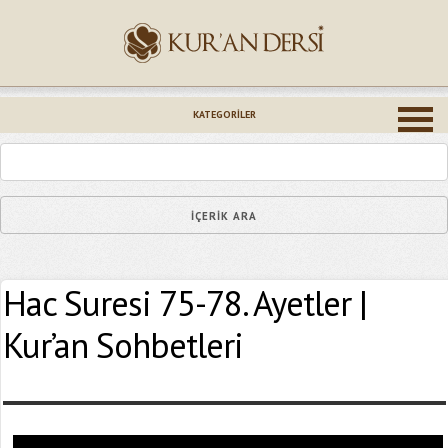
İsminiz (*)
KATEGORILER
Epostanız (*)
Hac Suresi 75-78. Ayetler |
Yaşadığınız Hatanın Ayrıntıları
Kur’an Sohbetleri
Bağlantıyı Gönderin