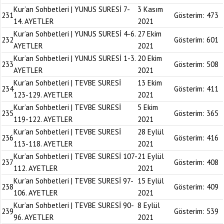
Kur’an Sohbetleri | YUNUS SURESİ 7-
3 Kasım
231
Gösterim:
473
14. AYETLER
2021
Kur’an Sohbetleri | YUNUS SURESİ 4-6.
27 Ekim
232
Gösterim:
601
AYETLER
2021
Kur’an Sohbetleri | YUNUS SURESİ 1-3.
20 Ekim
233
Gösterim:
508
AYETLER
2021
Kur’an Sohbetleri | TEVBE SURESİ
13 Ekim
234
Gösterim:
411
123-129. AYETLER
2021
Kur’an Sohbetleri | TEVBE SURESİ
5 Ekim
235
Gösterim:
365
119-122. AYETLER
2021
Kur’an Sohbetleri | TEVBE SURESİ
28 Eylül
236
Gösterim:
416
113-118. AYETLER
2021
Kur’an Sohbetleri | TEVBE SURESİ 107-
21 Eylül
237
Gösterim:
408
112. AYETLER
2021
Kur’an Sohbetleri | TEVBE SURESİ 97-
15 Eylül
238
Gösterim:
409
106. AYETLER
2021
Kur’an Sohbetleri | TEVBE SURESİ 90-
8 Eylül
239
Gösterim:
539
96. AYETLER
2021