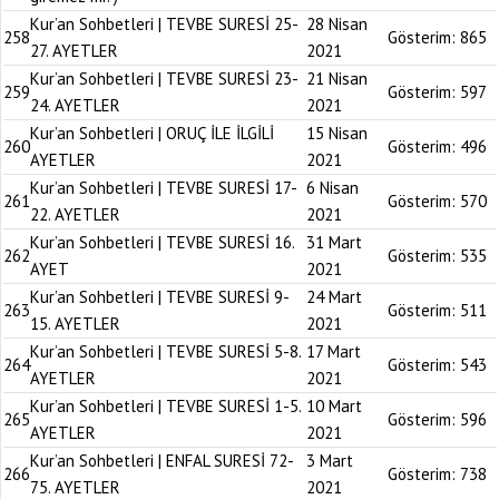
Kur’an Sohbetleri | TEVBE SURESİ 25-
28 Nisan
258
Gösterim:
865
27. AYETLER
2021
Kur’an Sohbetleri | TEVBE SURESİ 23-
21 Nisan
259
Gösterim:
597
24. AYETLER
2021
Kur’an Sohbetleri | ORUÇ İLE İLGİLİ
15 Nisan
260
Gösterim:
496
AYETLER
2021
Kur’an Sohbetleri | TEVBE SURESİ 17-
6 Nisan
261
Gösterim:
570
22. AYETLER
2021
Kur’an Sohbetleri | TEVBE SURESİ 16.
31 Mart
262
Gösterim:
535
AYET
2021
Kur’an Sohbetleri | TEVBE SURESİ 9-
24 Mart
263
Gösterim:
511
15. AYETLER
2021
Kur’an Sohbetleri | TEVBE SURESİ 5-8.
17 Mart
264
Gösterim:
543
AYETLER
2021
Kur’an Sohbetleri | TEVBE SURESİ 1-5.
10 Mart
265
Gösterim:
596
AYETLER
2021
Kur’an Sohbetleri | ENFAL SURESİ 72-
3 Mart
266
Gösterim:
738
75. AYETLER
2021