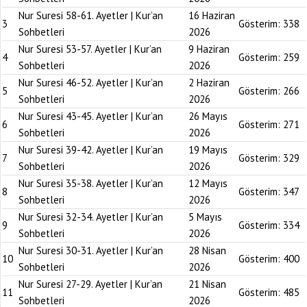
Nur Suresi 58-61. Ayetler | Kur’an
16 Haziran
3
Gösterim:
338
Sohbetleri
2026
Nur Suresi 53-57. Ayetler | Kur’an
9 Haziran
4
Gösterim:
259
Sohbetleri
2026
Nur Suresi 46-52. Ayetler | Kur’an
2 Haziran
5
Gösterim:
266
Sohbetleri
2026
Nur Suresi 43-45. Ayetler | Kur’an
26 Mayıs
6
Gösterim:
271
Sohbetleri
2026
Nur Suresi 39-42. Ayetler | Kur’an
19 Mayıs
7
Gösterim:
329
Sohbetleri
2026
Nur Suresi 35-38. Ayetler | Kur’an
12 Mayıs
8
Gösterim:
347
Sohbetleri
2026
Nur Suresi 32-34. Ayetler | Kur’an
5 Mayıs
9
Gösterim:
334
Sohbetleri
2026
Nur Suresi 30-31. Ayetler | Kur’an
28 Nisan
10
Gösterim:
400
Sohbetleri
2026
Nur Suresi 27-29. Ayetler | Kur’an
21 Nisan
11
Gösterim:
485
Sohbetleri
2026