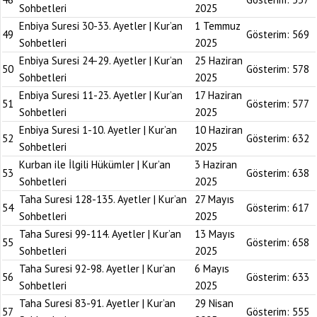
Sohbetleri
2025
Enbiya Suresi 30-33. Ayetler | Kur’an
1 Temmuz
49
Gösterim:
569
Sohbetleri
2025
Enbiya Suresi 24-29. Ayetler | Kur’an
25 Haziran
50
Gösterim:
578
Sohbetleri
2025
Enbiya Suresi 11-23. Ayetler | Kur’an
17 Haziran
51
Gösterim:
577
Sohbetleri
2025
Enbiya Suresi 1-10. Ayetler | Kur’an
10 Haziran
52
Gösterim:
632
Sohbetleri
2025
Kurban ile İlgili Hükümler | Kur’an
3 Haziran
53
Gösterim:
638
Sohbetleri
2025
Taha Suresi 128-135. Ayetler | Kur’an
27 Mayıs
54
Gösterim:
617
Sohbetleri
2025
Taha Suresi 99-114. Ayetler | Kur’an
13 Mayıs
55
Gösterim:
658
Sohbetleri
2025
Taha Suresi 92-98. Ayetler | Kur’an
6 Mayıs
56
Gösterim:
633
Sohbetleri
2025
Taha Suresi 83-91. Ayetler | Kur’an
29 Nisan
57
Gösterim:
555