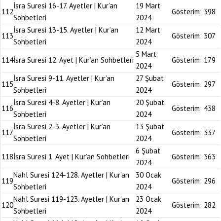
İsra Suresi 16-17. Ayetler | Kur’an
19 Mart
112
Gösterim:
398
Sohbetleri
2024
İsra Suresi 13-15. Ayetler | Kur’an
12 Mart
113
Gösterim:
307
Sohbetleri
2024
5 Mart
114
İsra Suresi 12. Ayet | Kur’an Sohbetleri
Gösterim:
179
2024
İsra Suresi 9-11. Ayetler | Kur’an
27 Şubat
115
Gösterim:
297
Sohbetleri
2024
İsra Suresi 4-8. Ayetler | Kur’an
20 Şubat
116
Gösterim:
438
Sohbetleri
2024
İsra Suresi 2-3. Ayetler | Kur’an
13 Şubat
117
Gösterim:
337
Sohbetleri
2024
6 Şubat
118
İsra Suresi 1. Ayet | Kur’an Sohbetleri
Gösterim:
363
2024
Nahl Suresi 124-128. Ayetler | Kur’an
30 Ocak
119
Gösterim:
296
Sohbetleri
2024
Nahl Suresi 119-123. Ayetler | Kur’an
23 Ocak
120
Gösterim:
282
Sohbetleri
2024