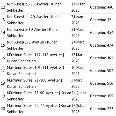
Nur Suresi 21-26. Ayetler | Kur’an
14 Nisan
12
Gösterim:
440
Sohbetleri
2026
Nur Suresi 11-20. Ayetler | Kur’an
7 Nisan
13
Gösterim:
421
Sohbetleri
2026
Nur Suresi 3-10. Ayetler | Kur’an
31 Mart
14
Gösterim:
434
Sohbetleri
2026
Nur Suresi 1-2. Ayetler | Kur’an
24 Mart
15
Gösterim:
474
Sohbetleri
2026
Mü’minun Suresi 112-118. Ayetler |
17 Mart
16
Gösterim:
464
Kur’an Sohbetleri
2026
Mü’minun Suresi 101-111. Ayetler |
10 Mart
17
Gösterim:
504
Kur’an Sohbetleri
2026
Mü’minun Suresi 91-100. Ayetler |
3 Mart
18
Gösterim:
516
Kur’an Sohbetleri
2026
Mü’minun Suresi 75-90. Ayetler | Kur’an
24 Şubat
19
Gösterim:
455
Sohbetleri
2026
Mü’minun Suresi 62-74. Ayetler | Kur’an
17 Şubat
20
Gösterim:
222
Sohbetleri
2026