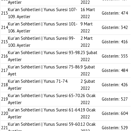
Ayetler
2022
Kur’an Sohbetleri | Yunus Suresi 107-
16 Mart
213
Gösterim:
474
109. Ayetler
2022
Kur’an Sohbetleri | Yunus Suresi 101-
9 Mart
214
Gösterim:
342
106. Ayetler
2022
Kur’an Sohbetleri | Yunus Suresi 99-
2 Mart
215
Gösterim:
416
100. Ayetler
2022
Kur’an Sohbetleri | Yunus Suresi 93-98.
23 Şubat
216
Gösterim:
355
Ayetler
2022
Kur’an Sohbetleri | Yunus Suresi 75-86.
9 Şubat
217
Gösterim:
484
Ayet
2022
Kur’an Sohbetleri | Yunus 71-74.
2 Şubat
218
Gösterim:
426
Ayetler
2022
Kur’an Sohbetleri | Yunus Suresi 65-70.
26 Ocak
219
Gösterim:
527
Ayetler
2022
Kur’an Sohbetleri | Yunus Suresi 61-64.
19 Ocak
220
Gösterim:
604
Ayetler
2022
Kur’an Sohbetleri | Yunus Suresi 59-60.
12 Ocak
221
Gösterim:
529