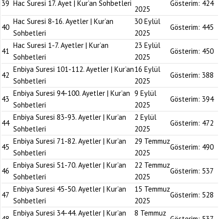
39
Hac Suresi 17. Ayet | Kur’an Sohbetleri
Gösterim:
424
2025
Hac Suresi 8-16. Ayetler | Kur’an
30 Eylül
40
Gösterim:
445
Sohbetleri
2025
Hac Suresi 1-7. Ayetler | Kur’an
23 Eylül
41
Gösterim:
450
Sohbetleri
2025
Enbiya Suresi 101-112. Ayetler | Kur’an
16 Eylül
42
Gösterim:
388
Sohbetleri
2025
Enbiya Suresi 94-100. Ayetler | Kur’an
9 Eylül
43
Gösterim:
394
Sohbetleri
2025
Enbiya Suresi 83-93. Ayetler | Kur’an
2 Eylül
44
Gösterim:
472
Sohbetleri
2025
Enbiya Suresi 71-82. Ayetler | Kur’an
29 Temmuz
45
Gösterim:
490
Sohbetleri
2025
Enbiya Suresi 51-70. Ayetler | Kur’an
22 Temmuz
46
Gösterim:
537
Sohbetleri
2025
Enbiya Suresi 45-50. Ayetler | Kur’an
15 Temmuz
47
Gösterim:
528
Sohbetleri
2025
Enbiya Suresi 34-44. Ayetler | Kur’an
8 Temmuz
48
Gösterim:
537