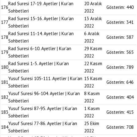
Rad Suresi 17-19. Ayetler | Kur’an
20 Aralık
176
Gösterim:
440
Sohbetleri
2022
Rad Suresi 15-16. Ayetler | Kur’an
13 Aralık
177
Gösterim:
341
Sohbetleri
2022
Rad Suresi 11-14. Ayetler | Kur’an
6 Aralık
178
Gösterim:
587
Sohbetleri
2022
Rad Suresi 6-10. Ayetler | Kur’an
29 Kasım
179
Gösterim:
565
Sohbetleri
2022
Rad Suresi 1-5. Ayetler | Kur’an
22 Kasım
180
Gösterim:
789
Sohbetleri
2022
Yusuf Suresi 105-111. Ayetler | Kur’an
15 Kasım
181
Gösterim:
646
Sohbetleri
2022
Yusuf Suresi 96-104. Ayetler | Kur’an
8 Kasım
182
Gösterim:
404
Sohbetleri
2022
Yusuf Suresi 87-95. Ayetler | Kur’an
1 Kasım
183
Gösterim:
415
Sohbetleri
2022
Yusuf Suresi 77-86. Ayetler | Kur’an
25 Ekim
184
Gösterim:
708
Sohbetleri
2022