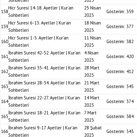
Sohbetleri
2023
Hicr Suresi 14-18. Ayetler | Kur’an
25 Nisan
158
Gösterim:
359
Sohbetleri
2023
Hicr Suresi 6-13. Ayetler | Kur’an
18 Nisan
159
Gösterim:
377
Sohbetleri
2023
Hicr Suresi 1-5. Ayetler | Kur’an
11 Nisan
160
Gösterim:
382
Sohbetleri
2023
İbrahim Suresi 42-52. Ayetler | Kur’an
4 Nisan
161
Gösterim:
420
Sohbetleri
2023
İbrahim Suresi 35-41. Ayetler | Kur’an
28 Mart
162
Gösterim:
412
Sohbetleri
2023
İbrahim Suresi 28-34. Ayetler | Kur’an
21 Mart
163
Gösterim:
345
Sohbetleri
2023
İbrahim Suresi 22-27. Ayetler | Kur’an
14 Mart
164
Gösterim:
374
Sohbetleri
2023
İbrahim Suresi 18-21. Ayetler | Kur’an
7 Mart
165
Gösterim:
384
Sohbetleri
2023
İbrahim Suresi 9-17. Ayetler | Kur’an
28 Şubat
166
Gösterim:
343
Sohbetleri
2023