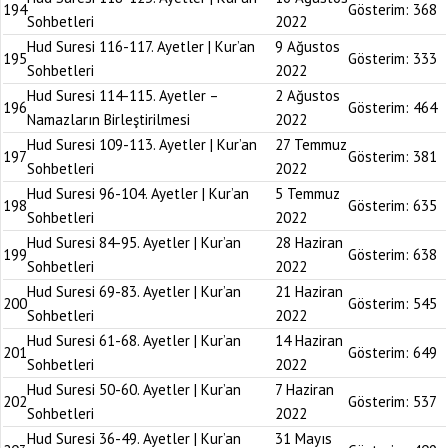
194
Gösterim:
368
Sohbetleri
2022
Hud Suresi 116-117. Ayetler | Kur’an
9 Ağustos
195
Gösterim:
333
Sohbetleri
2022
Hud Suresi 114-115. Ayetler –
2 Ağustos
196
Gösterim:
464
Namazların Birleştirilmesi
2022
Hud Suresi 109-113. Ayetler | Kur’an
27 Temmuz
197
Gösterim:
381
Sohbetleri
2022
Hud Suresi 96-104. Ayetler | Kur’an
5 Temmuz
198
Gösterim:
635
Sohbetleri
2022
Hud Suresi 84-95. Ayetler | Kur’an
28 Haziran
199
Gösterim:
638
Sohbetleri
2022
Hud Suresi 69-83. Ayetler | Kur’an
21 Haziran
200
Gösterim:
545
Sohbetleri
2022
Hud Suresi 61-68. Ayetler | Kur’an
14 Haziran
201
Gösterim:
649
Sohbetleri
2022
Hud Suresi 50-60. Ayetler | Kur’an
7 Haziran
202
Gösterim:
537
Sohbetleri
2022
Hud Suresi 36-49. Ayetler | Kur’an
31 Mayıs