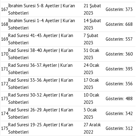
İbrahim Suresi 5-8. Ayetler | Kur’an
21 Şubat
167
Gösterim:
373
Sohbetleri
2023
İbrahim Suresi 1-4. Ayetler | Kur’an
14 Şubat
168
Gösterim:
668
Sohbetleri
2023
Rad Suresi 41-43. Ayetler | Kur’an
7 Şubat
169
Gösterim:
557
Sohbetleri
2023
Rad Suresi 38-40. Ayetler | Kur’an
31 Ocak
170
Gösterim:
360
Sohbetleri
2023
Rad Suresi 36-37. Ayetler | Kur’an
24 Ocak
171
Gösterim:
395
Sohbetleri
2023
Rad Suresi 33-36. Ayetler | Kur’an
17 Ocak
172
Gösterim:
356
Sohbetleri
2023
Rad Suresi 30-32. Ayetler | Kur’an
10 Ocak
173
Gösterim:
488
Sohbetleri
2023
Rad Suresi 26-29. Ayetler | Kur’an
3 Ocak
174
Gösterim:
342
Sohbetleri
2023
Rad Suresi 19-25. Ayetler | Kur’an
27 Aralık
175
Gösterim:
312
Sohbetleri
2022