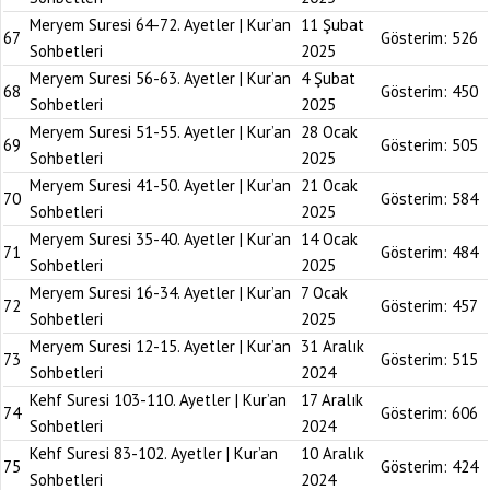
Meryem Suresi 64-72. Ayetler | Kur’an
11 Şubat
67
Gösterim:
526
Sohbetleri
2025
Meryem Suresi 56-63. Ayetler | Kur’an
4 Şubat
68
Gösterim:
450
Sohbetleri
2025
Meryem Suresi 51-55. Ayetler | Kur’an
28 Ocak
69
Gösterim:
505
Sohbetleri
2025
Meryem Suresi 41-50. Ayetler | Kur’an
21 Ocak
70
Gösterim:
584
Sohbetleri
2025
Meryem Suresi 35-40. Ayetler | Kur’an
14 Ocak
71
Gösterim:
484
Sohbetleri
2025
Meryem Suresi 16-34. Ayetler | Kur’an
7 Ocak
72
Gösterim:
457
Sohbetleri
2025
Meryem Suresi 12-15. Ayetler | Kur’an
31 Aralık
73
Gösterim:
515
Sohbetleri
2024
Kehf Suresi 103-110. Ayetler | Kur’an
17 Aralık
74
Gösterim:
606
Sohbetleri
2024
Kehf Suresi 83-102. Ayetler | Kur’an
10 Aralık
75
Gösterim:
424
Sohbetleri
2024