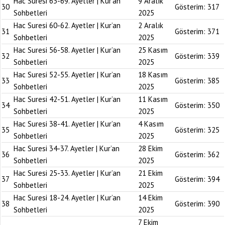
Hac Suresi 63-69. Ayetler | Kur’an
9 Aralık
30
Gösterim:
317
Sohbetleri
2025
Hac Suresi 60-62. Ayetler | Kur’an
2 Aralık
31
Gösterim:
371
Sohbetleri
2025
Hac Suresi 56-58. Ayetler | Kur’an
25 Kasım
32
Gösterim:
339
Sohbetleri
2025
Hac Suresi 52-55. Ayetler | Kur’an
18 Kasım
33
Gösterim:
385
Sohbetleri
2025
Hac Suresi 42-51. Ayetler | Kur’an
11 Kasım
34
Gösterim:
350
Sohbetleri
2025
Hac Suresi 38-41. Ayetler | Kur’an
4 Kasım
35
Gösterim:
325
Sohbetleri
2025
Hac Suresi 34-37. Ayetler | Kur’an
28 Ekim
36
Gösterim:
362
Sohbetleri
2025
Hac Suresi 25-33. Ayetler | Kur’an
21 Ekim
37
Gösterim:
394
Sohbetleri
2025
Hac Suresi 18-24. Ayetler | Kur’an
14 Ekim
38
Gösterim:
390
Sohbetleri
2025
7 Ekim