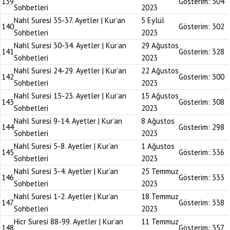
139
Gösterim:
304
Sohbetleri
2023
Nahl Suresi 35-37. Ayetler | Kur’an
5 Eylül
140
Gösterim:
302
Sohbetleri
2023
Nahl Suresi 30-34. Ayetler | Kur’an
29 Ağustos
141
Gösterim:
328
Sohbetleri
2023
Nahl Suresi 24-29. Ayetler | Kur’an
22 Ağustos
142
Gösterim:
300
Sohbetleri
2023
Nahl Suresi 15-23. Ayetler | Kur’an
15 Ağustos
143
Gösterim:
308
Sohbetleri
2023
Nahl Suresi 9-14. Ayetler | Kur’an
8 Ağustos
144
Gösterim:
298
Sohbetleri
2023
Nahl Suresi 5-8. Ayetler | Kur’an
1 Ağustos
145
Gösterim:
336
Sohbetleri
2023
Nahl Suresi 3-4. Ayetler | Kur’an
25 Temmuz
146
Gösterim:
333
Sohbetleri
2023
Nahl Suresi 1-2. Ayetler | Kur’an
18 Temmuz
147
Gösterim:
338
Sohbetleri
2023
Hicr Suresi 88-99. Ayetler | Kur’an
11 Temmuz
148
Gösterim:
357