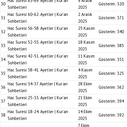
Hac Suresi 63-69. Ayetler | Kur’an
9 Aralık
30
Gösterim:
320
Sohbetleri
2025
Hac Suresi 60-62. Ayetler | Kur’an
2 Aralık
31
Gösterim:
371
Sohbetleri
2025
Hac Suresi 56-58. Ayetler | Kur’an
25 Kasım
32
Gösterim:
340
Sohbetleri
2025
Hac Suresi 52-55. Ayetler | Kur’an
18 Kasım
33
Gösterim:
385
Sohbetleri
2025
Hac Suresi 42-51. Ayetler | Kur’an
11 Kasım
34
Gösterim:
351
Sohbetleri
2025
Hac Suresi 38-41. Ayetler | Kur’an
4 Kasım
35
Gösterim:
325
Sohbetleri
2025
Hac Suresi 34-37. Ayetler | Kur’an
28 Ekim
36
Gösterim:
362
Sohbetleri
2025
Hac Suresi 25-33. Ayetler | Kur’an
21 Ekim
37
Gösterim:
394
Sohbetleri
2025
Hac Suresi 18-24. Ayetler | Kur’an
14 Ekim
38
Gösterim:
392
Sohbetleri
2025
7 Ekim