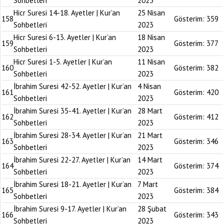
Sohbetleri
2023
Hicr Suresi 14-18. Ayetler | Kur’an
25 Nisan
158
Gösterim:
359
Sohbetleri
2023
Hicr Suresi 6-13. Ayetler | Kur’an
18 Nisan
159
Gösterim:
377
Sohbetleri
2023
Hicr Suresi 1-5. Ayetler | Kur’an
11 Nisan
160
Gösterim:
382
Sohbetleri
2023
İbrahim Suresi 42-52. Ayetler | Kur’an
4 Nisan
161
Gösterim:
420
Sohbetleri
2023
İbrahim Suresi 35-41. Ayetler | Kur’an
28 Mart
162
Gösterim:
412
Sohbetleri
2023
İbrahim Suresi 28-34. Ayetler | Kur’an
21 Mart
163
Gösterim:
346
Sohbetleri
2023
İbrahim Suresi 22-27. Ayetler | Kur’an
14 Mart
164
Gösterim:
374
Sohbetleri
2023
İbrahim Suresi 18-21. Ayetler | Kur’an
7 Mart
165
Gösterim:
384
Sohbetleri
2023
İbrahim Suresi 9-17. Ayetler | Kur’an
28 Şubat
166
Gösterim:
343
Sohbetleri
2023