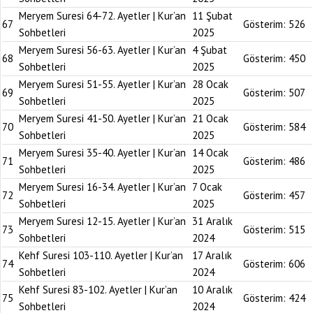
Meryem Suresi 64-72. Ayetler | Kur’an
11 Şubat
67
Gösterim:
526
Sohbetleri
2025
Meryem Suresi 56-63. Ayetler | Kur’an
4 Şubat
68
Gösterim:
450
Sohbetleri
2025
Meryem Suresi 51-55. Ayetler | Kur’an
28 Ocak
69
Gösterim:
507
Sohbetleri
2025
Meryem Suresi 41-50. Ayetler | Kur’an
21 Ocak
70
Gösterim:
584
Sohbetleri
2025
Meryem Suresi 35-40. Ayetler | Kur’an
14 Ocak
71
Gösterim:
486
Sohbetleri
2025
Meryem Suresi 16-34. Ayetler | Kur’an
7 Ocak
72
Gösterim:
457
Sohbetleri
2025
Meryem Suresi 12-15. Ayetler | Kur’an
31 Aralık
73
Gösterim:
515
Sohbetleri
2024
Kehf Suresi 103-110. Ayetler | Kur’an
17 Aralık
74
Gösterim:
606
Sohbetleri
2024
Kehf Suresi 83-102. Ayetler | Kur’an
10 Aralık
75
Gösterim:
424
Sohbetleri
2024