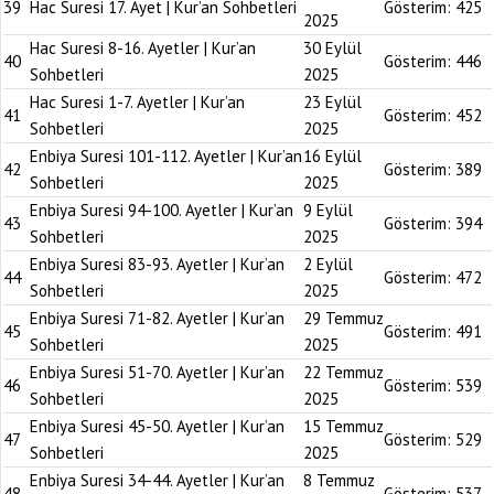
39
Hac Suresi 17. Ayet | Kur’an Sohbetleri
Gösterim:
425
2025
Hac Suresi 8-16. Ayetler | Kur’an
30 Eylül
40
Gösterim:
446
Sohbetleri
2025
Hac Suresi 1-7. Ayetler | Kur’an
23 Eylül
41
Gösterim:
452
Sohbetleri
2025
Enbiya Suresi 101-112. Ayetler | Kur’an
16 Eylül
42
Gösterim:
389
Sohbetleri
2025
Enbiya Suresi 94-100. Ayetler | Kur’an
9 Eylül
43
Gösterim:
394
Sohbetleri
2025
Enbiya Suresi 83-93. Ayetler | Kur’an
2 Eylül
44
Gösterim:
472
Sohbetleri
2025
Enbiya Suresi 71-82. Ayetler | Kur’an
29 Temmuz
45
Gösterim:
491
Sohbetleri
2025
Enbiya Suresi 51-70. Ayetler | Kur’an
22 Temmuz
46
Gösterim:
539
Sohbetleri
2025
Enbiya Suresi 45-50. Ayetler | Kur’an
15 Temmuz
47
Gösterim:
529
Sohbetleri
2025
Enbiya Suresi 34-44. Ayetler | Kur’an
8 Temmuz
48
Gösterim:
537