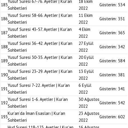
Yusuf Suresi 67-76. Ayetler | Kur’an
18 Ekim
185
Gösterim:
534
Sohbetleri
2022
Yusuf Suresi 58-66. Ayetler | Kur’an
11 Ekim
186
Gösterim:
351
Sohbetleri
2022
Yusuf Suresi 43-57. Ayetler | Kur’an
4 Ekim
187
Gösterim:
365
Sohbetleri
2022
Yusuf Suresi 36-42. Ayetler | Kur’an
27 Eylül
188
Gösterim:
342
Sohbetleri
2022
Yusuf Suresi 30-35. Ayetler | Kur’an
20 Eylül
189
Gösterim:
584
Sohbetleri
2022
Yusuf Suresi 23-29. Ayetler | Kur’an
13 Eylül
190
Gösterim:
381
Sohbetleri
2022
Yusuf Suresi 7-22. Ayetler | Kur’an
6 Eylül
191
Gösterim:
341
Sohbetleri
2022
Yusuf Suresi 1-6. Ayetler | Kur’an
30 Ağustos
192
Gösterim:
542
Sohbetleri
2022
Kur’an’da İman Esasları | Kur’an
23 Ağustos
193
Gösterim:
602
Sohbetleri
2022
Hud Suresi 118-123. Ayetler | Kur’an
16 Ağustos