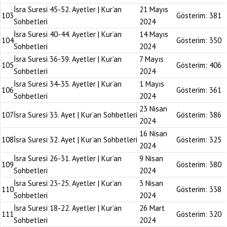
İsra Suresi 45-52. Ayetler | Kur’an
21 Mayıs
103
Gösterim:
381
Sohbetleri
2024
İsra Suresi 40-44. Ayetler | Kur’an
14 Mayıs
104
Gösterim:
350
Sohbetleri
2024
İsra Suresi 36-39. Ayetler | Kur’an
7 Mayıs
105
Gösterim:
406
Sohbetleri
2024
İsra Suresi 34-35. Ayetler | Kur’an
1 Mayıs
106
Gösterim:
361
Sohbetleri
2024
23 Nisan
107
İsra Suresi 33. Ayet | Kur’an Sohbetleri
Gösterim:
386
2024
16 Nisan
108
İsra Suresi 32. Ayet | Kur’an Sohbetleri
Gösterim:
325
2024
İsra Suresi 26-31. Ayetler | Kur’an
9 Nisan
109
Gösterim:
380
Sohbetleri
2024
İsra Suresi 23-25. Ayetler | Kur’an
3 Nisan
110
Gösterim:
338
Sohbetleri
2024
İsra Suresi 18-22. Ayetler | Kur’an
26 Mart
111
Gösterim:
320
Sohbetleri
2024