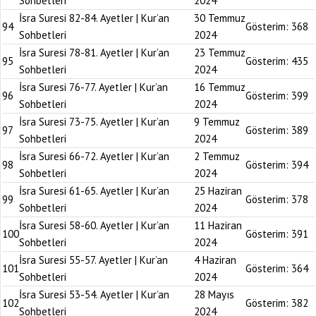
Sohbetleri
2024
İsra Suresi 82-84. Ayetler | Kur’an
30 Temmuz
94
Gösterim:
368
Sohbetleri
2024
İsra Suresi 78-81. Ayetler | Kur’an
23 Temmuz
95
Gösterim:
435
Sohbetleri
2024
İsra Suresi 76-77. Ayetler | Kur’an
16 Temmuz
96
Gösterim:
399
Sohbetleri
2024
İsra Suresi 73-75. Ayetler | Kur’an
9 Temmuz
97
Gösterim:
389
Sohbetleri
2024
İsra Suresi 66-72. Ayetler | Kur’an
2 Temmuz
98
Gösterim:
394
Sohbetleri
2024
İsra Suresi 61-65. Ayetler | Kur’an
25 Haziran
99
Gösterim:
378
Sohbetleri
2024
İsra Suresi 58-60. Ayetler | Kur’an
11 Haziran
100
Gösterim:
391
Sohbetleri
2024
İsra Suresi 55-57. Ayetler | Kur’an
4 Haziran
101
Gösterim:
364
Sohbetleri
2024
İsra Suresi 53-54. Ayetler | Kur’an
28 Mayıs
102
Gösterim:
382
Sohbetleri
2024