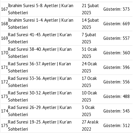
İbrahim Suresi 5-8. Ayetler | Kur’an
21 Şubat
167
Gösterim:
373
Sohbetleri
2023
İbrahim Suresi 1-4. Ayetler | Kur’an
14 Şubat
168
Gösterim:
669
Sohbetleri
2023
Rad Suresi 41-43. Ayetler | Kur’an
7 Şubat
169
Gösterim:
557
Sohbetleri
2023
Rad Suresi 38-40. Ayetler | Kur’an
31 Ocak
170
Gösterim:
360
Sohbetleri
2023
Rad Suresi 36-37. Ayetler | Kur’an
24 Ocak
171
Gösterim:
396
Sohbetleri
2023
Rad Suresi 33-36. Ayetler | Kur’an
17 Ocak
172
Gösterim:
356
Sohbetleri
2023
Rad Suresi 30-32. Ayetler | Kur’an
10 Ocak
173
Gösterim:
488
Sohbetleri
2023
Rad Suresi 26-29. Ayetler | Kur’an
3 Ocak
174
Gösterim:
343
Sohbetleri
2023
Rad Suresi 19-25. Ayetler | Kur’an
27 Aralık
175
Gösterim:
312
Sohbetleri
2022