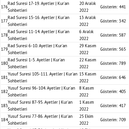
Rad Suresi 17-19. Ayetler | Kur’an
20 Aralık
176
Gösterim:
441
Sohbetleri
2022
Rad Suresi 15-16. Ayetler | Kur’an
13 Aralık
177
Gösterim:
342
Sohbetleri
2022
Rad Suresi 11-14. Ayetler | Kur’an
6 Aralık
178
Gösterim:
587
Sohbetleri
2022
Rad Suresi 6-10. Ayetler | Kur’an
29 Kasım
179
Gösterim:
565
Sohbetleri
2022
Rad Suresi 1-5. Ayetler | Kur’an
22 Kasım
180
Gösterim:
789
Sohbetleri
2022
Yusuf Suresi 105-111. Ayetler | Kur’an
15 Kasım
181
Gösterim:
646
Sohbetleri
2022
Yusuf Suresi 96-104. Ayetler | Kur’an
8 Kasım
182
Gösterim:
405
Sohbetleri
2022
Yusuf Suresi 87-95. Ayetler | Kur’an
1 Kasım
183
Gösterim:
417
Sohbetleri
2022
Yusuf Suresi 77-86. Ayetler | Kur’an
25 Ekim
184
Gösterim:
709
Sohbetleri
2022