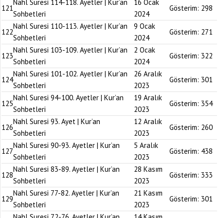
Nahl Suresi 114-118. Ayetler | Kur’an
16 Ocak
121
Gösterim:
298
Sohbetleri
2024
Nahl Suresi 110-113. Ayetler | Kur’an
9 Ocak
122
Gösterim:
271
Sohbetleri
2024
Nahl Suresi 103-109. Ayetler | Kur’an
2 Ocak
123
Gösterim:
322
Sohbetleri
2024
Nahl Suresi 101-102. Ayetler | Kur’an
26 Aralık
124
Gösterim:
301
Sohbetleri
2023
Nahl Suresi 94-100. Ayetler | Kur’an
19 Aralık
125
Gösterim:
354
Sohbetleri
2023
Nahl Suresi 93. Ayet | Kur’an
12 Aralık
126
Gösterim:
260
Sohbetleri
2023
Nahl Suresi 90-93. Ayetler | Kur’an
5 Aralık
127
Gösterim:
438
Sohbetleri
2023
Nahl Suresi 83-89. Ayetler | Kur’an
28 Kasım
128
Gösterim:
333
Sohbetleri
2023
Nahl Suresi 77-82. Ayetler | Kur’an
21 Kasım
129
Gösterim:
301
Sohbetleri
2023
Nahl Suresi 72-76. Ayetler | Kur’an
14 Kasım