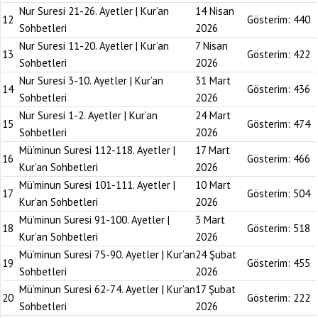
Nur Suresi 21-26. Ayetler | Kur’an
14 Nisan
12
Gösterim:
440
Sohbetleri
2026
Nur Suresi 11-20. Ayetler | Kur’an
7 Nisan
13
Gösterim:
422
Sohbetleri
2026
Nur Suresi 3-10. Ayetler | Kur’an
31 Mart
14
Gösterim:
436
Sohbetleri
2026
Nur Suresi 1-2. Ayetler | Kur’an
24 Mart
15
Gösterim:
474
Sohbetleri
2026
Mü’minun Suresi 112-118. Ayetler |
17 Mart
16
Gösterim:
466
Kur’an Sohbetleri
2026
Mü’minun Suresi 101-111. Ayetler |
10 Mart
17
Gösterim:
504
Kur’an Sohbetleri
2026
Mü’minun Suresi 91-100. Ayetler |
3 Mart
18
Gösterim:
518
Kur’an Sohbetleri
2026
Mü’minun Suresi 75-90. Ayetler | Kur’an
24 Şubat
19
Gösterim:
455
Sohbetleri
2026
Mü’minun Suresi 62-74. Ayetler | Kur’an
17 Şubat
20
Gösterim:
222
Sohbetleri
2026