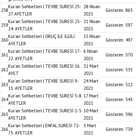
Kur’an Sohbetleri | TEVBE SURESİ 25-
28 Nisan
258
Gösterim:
865
27. AYETLER
2021
Kur’an Sohbetleri | TEVBE SURESİ 23-
21 Nisan
259
Gösterim:
597
24. AYETLER
2021
Kur’an Sohbetleri | ORUÇ İLE İLGİLİ
15 Nisan
260
Gösterim:
497
AYETLER
2021
Kur’an Sohbetleri | TEVBE SURESİ 17-
6 Nisan
261
Gösterim:
570
22. AYETLER
2021
Kur’an Sohbetleri | TEVBE SURESİ 16.
31 Mart
262
Gösterim:
535
AYET
2021
Kur’an Sohbetleri | TEVBE SURESİ 9-
24 Mart
263
Gösterim:
512
15. AYETLER
2021
Kur’an Sohbetleri | TEVBE SURESİ 5-8.
17 Mart
264
Gösterim:
543
AYETLER
2021
Kur’an Sohbetleri | TEVBE SURESİ 1-5.
10 Mart
265
Gösterim:
596
AYETLER
2021
Kur’an Sohbetleri | ENFAL SURESİ 72-
3 Mart
266
Gösterim:
739
75. AYETLER
2021