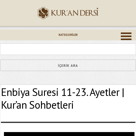
İsminiz (*)
KATEGORILER
Epostanız (*)
Enbiya Suresi 11-23. Ayetler |
Yaşadığınız Hatanın Ayrıntıları
Kur’an Sohbetleri
Bağlantıyı Gönderin