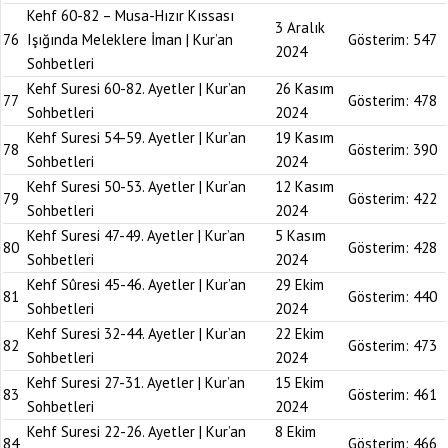
Kehf 60-82 – Musa-Hızır Kıssası
3 Aralık
76
Işığında Meleklere İman | Kur’an
Gösterim:
547
2024
Sohbetleri
Kehf Suresi 60-82. Ayetler | Kur’an
26 Kasım
77
Gösterim:
478
Sohbetleri
2024
Kehf Suresi 54-59. Ayetler | Kur’an
19 Kasım
78
Gösterim:
390
Sohbetleri
2024
Kehf Suresi 50-53. Ayetler | Kur’an
12 Kasım
79
Gösterim:
422
Sohbetleri
2024
Kehf Suresi 47-49. Ayetler | Kur’an
5 Kasım
80
Gösterim:
428
Sohbetleri
2024
Kehf Sûresi 45-46. Ayetler | Kur’an
29 Ekim
81
Gösterim:
440
Sohbetleri
2024
Kehf Suresi 32-44. Ayetler | Kur’an
22 Ekim
82
Gösterim:
473
Sohbetleri
2024
Kehf Suresi 27-31. Ayetler | Kur’an
15 Ekim
83
Gösterim:
461
Sohbetleri
2024
Kehf Suresi 22-26. Ayetler | Kur’an
8 Ekim
84
Gösterim:
466