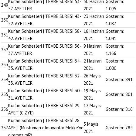
Kur’an Sohbetleri | TEVBE SURESİ 53-
30 Haziran
Gösterim:
249
57. AYETLER
2021
1.095
Kur’an Sohbetleri | TEVBE SURESİ 43-
23 Haziran
Gösterim:
250
52. AYETLER
2021
1.087
Kur’an Sohbetleri | TEVBE SURESİ 38-
16 Haziran
Gösterim:
251
42. AYETLER
2021
1.041
Kur’an Sohbetleri | TEVBE SURESİ 36-
9 Haziran
Gösterim:
252
37. AYETLER
2021
1.166
Kur’an Sohbetleri | TEVBE SURESİ 34-
2 Haziran
Gösterim:
253
35. AYETLER
2021
1.000
Kur’an Sohbetleri | TEVBE SURESİ 32-
26 Mayıs
254
Gösterim:
891
33. AYETLER
2021
Kur’an Sohbetleri | TEVBE SURESİ 30-
19 Mayıs
255
Gösterim:
801
31. AYETLER
2021
Kur’an Sohbetleri | TEVBE SURESİ 29.
12 Mayıs
256
Gösterim:
816
AYET (CİZYE)
2021
Kur’an Sohbetleri | TEVBE SURESİ 28.
5 Mayıs
257
AYET (Müslüman olmayanlar Mekke’ye
Gösterim:
784
2021
giremez mi?)