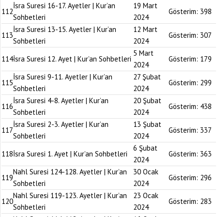
İsra Suresi 16-17. Ayetler | Kur’an
19 Mart
112
Gösterim:
398
Sohbetleri
2024
İsra Suresi 13-15. Ayetler | Kur’an
12 Mart
113
Gösterim:
307
Sohbetleri
2024
5 Mart
114
İsra Suresi 12. Ayet | Kur’an Sohbetleri
Gösterim:
179
2024
İsra Suresi 9-11. Ayetler | Kur’an
27 Şubat
115
Gösterim:
299
Sohbetleri
2024
İsra Suresi 4-8. Ayetler | Kur’an
20 Şubat
116
Gösterim:
438
Sohbetleri
2024
İsra Suresi 2-3. Ayetler | Kur’an
13 Şubat
117
Gösterim:
337
Sohbetleri
2024
6 Şubat
118
İsra Suresi 1. Ayet | Kur’an Sohbetleri
Gösterim:
363
2024
Nahl Suresi 124-128. Ayetler | Kur’an
30 Ocak
119
Gösterim:
296
Sohbetleri
2024
Nahl Suresi 119-123. Ayetler | Kur’an
23 Ocak
120
Gösterim:
283
Sohbetleri
2024