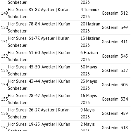
Sohbetleri
2023
Hicr Suresi 85-87. Ayetler | Kur’an
4 Temmuz
149
Gösterim:
312
Sohbetleri
2023
Hicr Suresi 78-84. Ayetler | Kur’an
20 Haziran
150
Gösterim:
349
Sohbetleri
2023
Hicr Suresi 61-77. Ayetler | Kur’an
13 Haziran
151
Gösterim:
411
Sohbetleri
2023
Hicr Suresi 51-60. Ayetler | Kur’an
6 Haziran
152
Gösterim:
345
Sohbetleri
2023
Hicr Suresi 45-50. Ayetler | Kur’an
30 Mayıs
153
Gösterim:
332
Sohbetleri
2023
Hicr Suresi 43-44. Ayetler | Kur’an
23 Mayıs
154
Gösterim:
305
Sohbetleri
2023
Hicr Suresi 28-42. Ayetler | Kur’an
16 Mayıs
155
Gösterim:
334
Sohbetleri
2023
Hicr Suresi 26-27. Ayetler | Kur’an
9 Mayıs
156
Gösterim:
459
Sohbetleri
2023
Hicr Suresi 19-25. Ayetler | Kur’an
2 Mayıs
157
Gösterim:
318