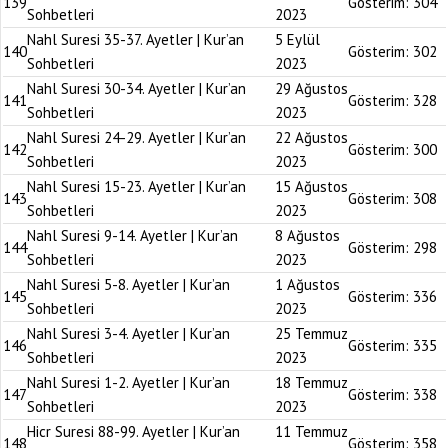
139
Gösterim:
304
Sohbetleri
2023
Nahl Suresi 35-37. Ayetler | Kur’an
5 Eylül
140
Gösterim:
302
Sohbetleri
2023
Nahl Suresi 30-34. Ayetler | Kur’an
29 Ağustos
141
Gösterim:
328
Sohbetleri
2023
Nahl Suresi 24-29. Ayetler | Kur’an
22 Ağustos
142
Gösterim:
300
Sohbetleri
2023
Nahl Suresi 15-23. Ayetler | Kur’an
15 Ağustos
143
Gösterim:
308
Sohbetleri
2023
Nahl Suresi 9-14. Ayetler | Kur’an
8 Ağustos
144
Gösterim:
298
Sohbetleri
2023
Nahl Suresi 5-8. Ayetler | Kur’an
1 Ağustos
145
Gösterim:
336
Sohbetleri
2023
Nahl Suresi 3-4. Ayetler | Kur’an
25 Temmuz
146
Gösterim:
335
Sohbetleri
2023
Nahl Suresi 1-2. Ayetler | Kur’an
18 Temmuz
147
Gösterim:
338
Sohbetleri
2023
Hicr Suresi 88-99. Ayetler | Kur’an
11 Temmuz
148
Gösterim:
358