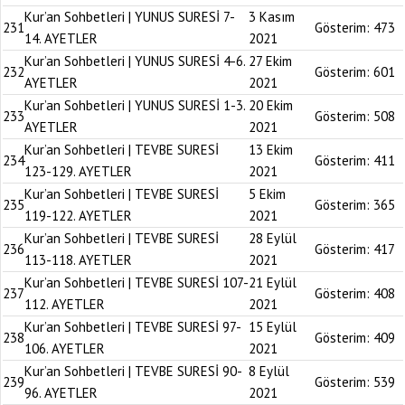
Kur’an Sohbetleri | YUNUS SURESİ 7-
3 Kasım
231
Gösterim:
473
14. AYETLER
2021
Kur’an Sohbetleri | YUNUS SURESİ 4-6.
27 Ekim
232
Gösterim:
601
AYETLER
2021
Kur’an Sohbetleri | YUNUS SURESİ 1-3.
20 Ekim
233
Gösterim:
508
AYETLER
2021
Kur’an Sohbetleri | TEVBE SURESİ
13 Ekim
234
Gösterim:
411
123-129. AYETLER
2021
Kur’an Sohbetleri | TEVBE SURESİ
5 Ekim
235
Gösterim:
365
119-122. AYETLER
2021
Kur’an Sohbetleri | TEVBE SURESİ
28 Eylül
236
Gösterim:
417
113-118. AYETLER
2021
Kur’an Sohbetleri | TEVBE SURESİ 107-
21 Eylül
237
Gösterim:
408
112. AYETLER
2021
Kur’an Sohbetleri | TEVBE SURESİ 97-
15 Eylül
238
Gösterim:
409
106. AYETLER
2021
Kur’an Sohbetleri | TEVBE SURESİ 90-
8 Eylül
239
Gösterim:
539
96. AYETLER
2021