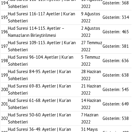
194
Gösterim:
368
Sohbetleri
2022
Hud Suresi 116-117. Ayetler | Kur’an
9 Ağustos
195
Gösterim:
334
Sohbetleri
2022
Hud Suresi 114-115. Ayetler –
2 Ağustos
196
Gösterim:
465
Namazların Birleştirilmesi
2022
Hud Suresi 109-113. Ayetler | Kur’an
27 Temmuz
197
Gösterim:
381
Sohbetleri
2022
Hud Suresi 96-104. Ayetler | Kur’an
5 Temmuz
198
Gösterim:
636
Sohbetleri
2022
Hud Suresi 84-95. Ayetler | Kur’an
28 Haziran
199
Gösterim:
638
Sohbetleri
2022
Hud Suresi 69-83. Ayetler | Kur’an
21 Haziran
200
Gösterim:
545
Sohbetleri
2022
Hud Suresi 61-68. Ayetler | Kur’an
14 Haziran
201
Gösterim:
649
Sohbetleri
2022
Hud Suresi 50-60. Ayetler | Kur’an
7 Haziran
202
Gösterim:
538
Sohbetleri
2022
Hud Suresi 36-49. Ayetler | Kur’an
31 Mayıs