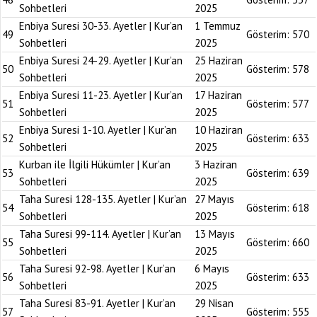
Sohbetleri
2025
Enbiya Suresi 30-33. Ayetler | Kur’an
1 Temmuz
49
Gösterim:
570
Sohbetleri
2025
Enbiya Suresi 24-29. Ayetler | Kur’an
25 Haziran
50
Gösterim:
578
Sohbetleri
2025
Enbiya Suresi 11-23. Ayetler | Kur’an
17 Haziran
51
Gösterim:
577
Sohbetleri
2025
Enbiya Suresi 1-10. Ayetler | Kur’an
10 Haziran
52
Gösterim:
633
Sohbetleri
2025
Kurban ile İlgili Hükümler | Kur’an
3 Haziran
53
Gösterim:
639
Sohbetleri
2025
Taha Suresi 128-135. Ayetler | Kur’an
27 Mayıs
54
Gösterim:
618
Sohbetleri
2025
Taha Suresi 99-114. Ayetler | Kur’an
13 Mayıs
55
Gösterim:
660
Sohbetleri
2025
Taha Suresi 92-98. Ayetler | Kur’an
6 Mayıs
56
Gösterim:
633
Sohbetleri
2025
Taha Suresi 83-91. Ayetler | Kur’an
29 Nisan
57
Gösterim:
555