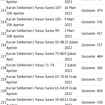
Ayetler
2022
Kur’an Sohbetleri | Yunus Suresi 107-
16 Mart
213
Gösterim:
474
109. Ayetler
2022
Kur’an Sohbetleri | Yunus Suresi 101-
9 Mart
214
Gösterim:
342
106. Ayetler
2022
Kur’an Sohbetleri | Yunus Suresi 99-
2 Mart
215
Gösterim:
417
100. Ayetler
2022
Kur’an Sohbetleri | Yunus Suresi 93-98.
23 Şubat
216
Gösterim:
357
Ayetler
2022
Kur’an Sohbetleri | Yunus Suresi 75-86.
9 Şubat
217
Gösterim:
484
Ayet
2022
Kur’an Sohbetleri | Yunus 71-74.
2 Şubat
218
Gösterim:
426
Ayetler
2022
Kur’an Sohbetleri | Yunus Suresi 65-70.
26 Ocak
219
Gösterim:
527
Ayetler
2022
Kur’an Sohbetleri | Yunus Suresi 61-64.
19 Ocak
220
Gösterim:
604
Ayetler
2022
Kur’an Sohbetleri | Yunus Suresi 59-60.
12 Ocak
221
Gösterim:
530