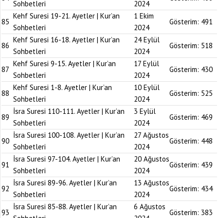
Sohbetleri
2024
Kehf Suresi 19-21. Ayetler | Kur’an
1 Ekim
85
Gösterim:
491
Sohbetleri
2024
Kehf Suresi 16-18. Ayetler | Kur’an
24 Eylül
86
Gösterim:
518
Sohbetleri
2024
Kehf Suresi 9-15. Ayetler | Kur’an
17 Eylül
87
Gösterim:
430
Sohbetleri
2024
Kehf Suresi 1-8. Ayetler | Kur’an
10 Eylül
88
Gösterim:
525
Sohbetleri
2024
İsra Suresi 110-111. Ayetler | Kur’an
3 Eylül
89
Gösterim:
469
Sohbetleri
2024
İsra Suresi 100-108. Ayetler | Kur’an
27 Ağustos
90
Gösterim:
448
Sohbetleri
2024
İsra Suresi 97-104. Ayetler | Kur’an
20 Ağustos
91
Gösterim:
439
Sohbetleri
2024
İsra Suresi 89-96. Ayetler | Kur’an
13 Ağustos
92
Gösterim:
434
Sohbetleri
2024
İsra Suresi 85-88. Ayetler | Kur’an
6 Ağustos
93
Gösterim:
383