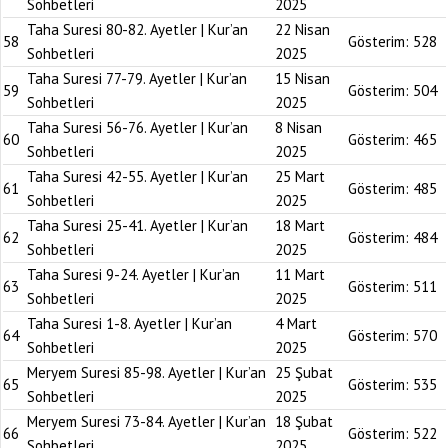
Sohbetleri
2025
Taha Suresi 80-82. Ayetler | Kur’an
22 Nisan
58
Gösterim:
528
Sohbetleri
2025
Taha Suresi 77-79. Ayetler | Kur’an
15 Nisan
59
Gösterim:
504
Sohbetleri
2025
Taha Suresi 56-76. Ayetler | Kur’an
8 Nisan
60
Gösterim:
465
Sohbetleri
2025
Taha Suresi 42-55. Ayetler | Kur’an
25 Mart
61
Gösterim:
485
Sohbetleri
2025
Taha Suresi 25-41. Ayetler | Kur’an
18 Mart
62
Gösterim:
484
Sohbetleri
2025
Taha Suresi 9-24. Ayetler | Kur’an
11 Mart
63
Gösterim:
511
Sohbetleri
2025
Taha Suresi 1-8. Ayetler | Kur’an
4 Mart
64
Gösterim:
570
Sohbetleri
2025
Meryem Suresi 85-98. Ayetler | Kur’an
25 Şubat
65
Gösterim:
535
Sohbetleri
2025
Meryem Suresi 73-84. Ayetler | Kur’an
18 Şubat
66
Gösterim:
522
Sohbetleri
2025