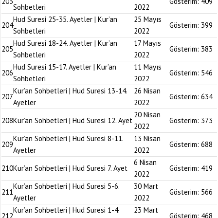
203
Gösterim:
409
Sohbetleri
2022
Hud Suresi 25-35. Ayetler | Kur’an
25 Mayıs
204
Gösterim:
399
Sohbetleri
2022
Hud Suresi 18-24. Ayetler | Kur’an
17 Mayıs
205
Gösterim:
383
Sohbetleri
2022
Hud Suresi 15-17. Ayetler | Kur’an
11 Mayıs
206
Gösterim:
546
Sohbetleri
2022
Kur’an Sohbetleri | Hud Suresi 13-14.
26 Nisan
207
Gösterim:
634
Ayetler
2022
20 Nisan
208
Kur’an Sohbetleri | Hud Suresi 12. Ayet
Gösterim:
373
2022
Kur’an Sohbetleri | Hud Suresi 8-11.
13 Nisan
209
Gösterim:
688
Ayetler
2022
6 Nisan
210
Kur’an Sohbetleri | Hud Suresi 7. Ayet
Gösterim:
419
2022
Kur’an Sohbetleri | Hud Suresi 5-6.
30 Mart
211
Gösterim:
566
Ayetler
2022
Kur’an Sohbetleri | Hud Suresi 1-4.
23 Mart
212
Gösterim:
468