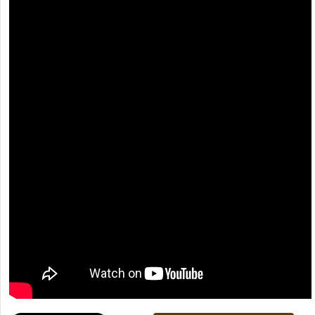
[recaptcha]