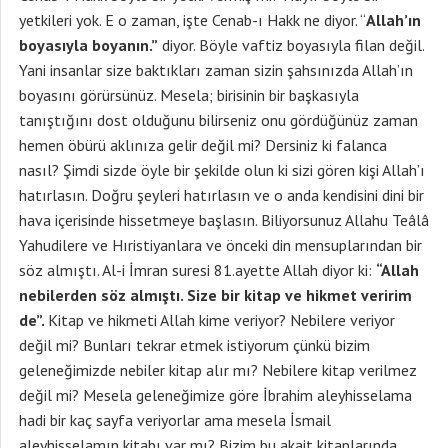
yetkileri yok. E o zaman, işte Cenab-ı Hakk ne diyor. “
Allah’ın
boyasıyla boyanın.”
diyor. Böyle vaftiz boyasıyla filan değil.
Yani insanlar size baktıkları zaman sizin şahsınızda Allah’ın
boyasını görürsünüz. Mesela; birisinin bir başkasıyla
tanıştığını dost olduğunu bilirseniz onu gördüğünüz zaman
hemen öbürü aklınıza gelir değil mi? Dersiniz ki falanca
nasıl? Şimdi sizde öyle bir şekilde olun ki sizi gören kişi Allah’ı
hatırlasın. Doğru şeyleri hatırlasın ve o anda kendisini dini bir
hava içerisinde hissetmeye başlasın. Biliyorsunuz Allahu Teâlâ
Yahudilere ve Hıristiyanlara ve önceki din mensuplarından bir
söz almıştı. Al-i İmran suresi 81.ayette Allah diyor ki:
“Allah
nebilerden söz almıştı. Size bir kitap ve hikmet veririm
de”.
Kitap ve hikmeti Allah kime veriyor? Nebilere veriyor
değil mi? Bunları tekrar etmek istiyorum çünkü bizim
geleneğimizde nebiler kitap alır mı? Nebilere kitap verilmez
değil mi? Mesela geleneğimize göre İbrahim aleyhisselama
hadi bir kaç sayfa veriyorlar ama mesela İsmail
aleyhisselamın kitabı var mı? Bizim bu akait kitaplarında