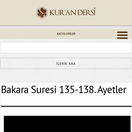
İsminiz (*)
KATEGORILER
Epostanız (*)
Bakara Suresi 135-138. Ayetler
Yaşadığınız Hatanın Ayrıntıları
Bağlantıyı Gönderin