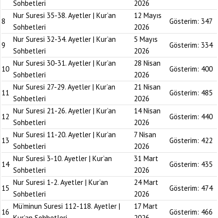
Sohbetleri
2026
Nur Suresi 35-38. Ayetler | Kur’an
12 Mayıs
8
Gösterim:
347
Sohbetleri
2026
Nur Suresi 32-34. Ayetler | Kur’an
5 Mayıs
9
Gösterim:
334
Sohbetleri
2026
Nur Suresi 30-31. Ayetler | Kur’an
28 Nisan
10
Gösterim:
400
Sohbetleri
2026
Nur Suresi 27-29. Ayetler | Kur’an
21 Nisan
11
Gösterim:
485
Sohbetleri
2026
Nur Suresi 21-26. Ayetler | Kur’an
14 Nisan
12
Gösterim:
440
Sohbetleri
2026
Nur Suresi 11-20. Ayetler | Kur’an
7 Nisan
13
Gösterim:
422
Sohbetleri
2026
Nur Suresi 3-10. Ayetler | Kur’an
31 Mart
14
Gösterim:
435
Sohbetleri
2026
Nur Suresi 1-2. Ayetler | Kur’an
24 Mart
15
Gösterim:
474
Sohbetleri
2026
Mü’minun Suresi 112-118. Ayetler |
17 Mart
16
Gösterim:
466
Kur’an Sohbetleri
2026