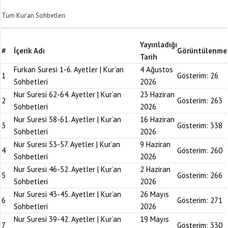
Tüm Kur'an Sohbetleri
Yayınladığı
#
İçerik Adı
Görüntülenme
Tarih
Furkan Suresi 1-6. Ayetler | Kur’an
4 Ağustos
1
Gösterim:
26
Sohbetleri
2026
Nur Suresi 62-64. Ayetler | Kur’an
23 Haziran
2
Gösterim:
263
Sohbetleri
2026
Nur Suresi 58-61. Ayetler | Kur’an
16 Haziran
3
Gösterim:
338
Sohbetleri
2026
Nur Suresi 53-57. Ayetler | Kur’an
9 Haziran
4
Gösterim:
260
Sohbetleri
2026
Nur Suresi 46-52. Ayetler | Kur’an
2 Haziran
5
Gösterim:
266
Sohbetleri
2026
Nur Suresi 43-45. Ayetler | Kur’an
26 Mayıs
6
Gösterim:
271
Sohbetleri
2026
Nur Suresi 39-42. Ayetler | Kur’an
19 Mayıs
7
Gösterim:
330