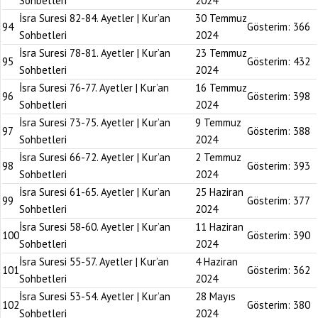
Sohbetleri
2024
İsra Suresi 82-84. Ayetler | Kur’an
30 Temmuz
94
Gösterim:
366
Sohbetleri
2024
İsra Suresi 78-81. Ayetler | Kur’an
23 Temmuz
95
Gösterim:
432
Sohbetleri
2024
İsra Suresi 76-77. Ayetler | Kur’an
16 Temmuz
96
Gösterim:
398
Sohbetleri
2024
İsra Suresi 73-75. Ayetler | Kur’an
9 Temmuz
97
Gösterim:
388
Sohbetleri
2024
İsra Suresi 66-72. Ayetler | Kur’an
2 Temmuz
98
Gösterim:
393
Sohbetleri
2024
İsra Suresi 61-65. Ayetler | Kur’an
25 Haziran
99
Gösterim:
377
Sohbetleri
2024
İsra Suresi 58-60. Ayetler | Kur’an
11 Haziran
100
Gösterim:
390
Sohbetleri
2024
İsra Suresi 55-57. Ayetler | Kur’an
4 Haziran
101
Gösterim:
362
Sohbetleri
2024
İsra Suresi 53-54. Ayetler | Kur’an
28 Mayıs
102
Gösterim:
380
Sohbetleri
2024