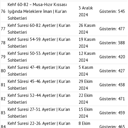
Kehf 60-82 – Musa-Hızır Kıssası
3 Aralık
76
Işığında Meleklere İman | Kur’an
Gösterim:
545
2024
Sohbetleri
Kehf Suresi 60-82. Ayetler | Kur’an
26 Kasım
77
Gösterim:
477
Sohbetleri
2024
Kehf Suresi 54-59. Ayetler | Kur’an
19 Kasım
78
Gösterim:
388
Sohbetleri
2024
Kehf Suresi 50-53. Ayetler | Kur’an
12 Kasım
79
Gösterim:
420
Sohbetleri
2024
Kehf Suresi 47-49. Ayetler | Kur’an
5 Kasım
80
Gösterim:
427
Sohbetleri
2024
Kehf Sûresi 45-46. Ayetler | Kur’an
29 Ekim
81
Gösterim:
438
Sohbetleri
2024
Kehf Suresi 32-44. Ayetler | Kur’an
22 Ekim
82
Gösterim:
471
Sohbetleri
2024
Kehf Suresi 27-31. Ayetler | Kur’an
15 Ekim
83
Gösterim:
459
Sohbetleri
2024
Kehf Suresi 22-26. Ayetler | Kur’an
8 Ekim
84
Gösterim:
465