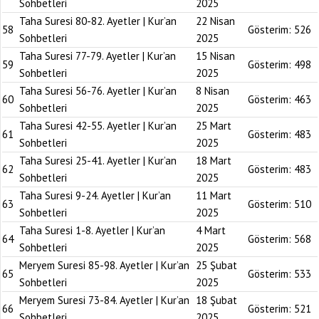
Sohbetleri
2025
Taha Suresi 80-82. Ayetler | Kur’an
22 Nisan
58
Gösterim:
526
Sohbetleri
2025
Taha Suresi 77-79. Ayetler | Kur’an
15 Nisan
59
Gösterim:
498
Sohbetleri
2025
Taha Suresi 56-76. Ayetler | Kur’an
8 Nisan
60
Gösterim:
463
Sohbetleri
2025
Taha Suresi 42-55. Ayetler | Kur’an
25 Mart
61
Gösterim:
483
Sohbetleri
2025
Taha Suresi 25-41. Ayetler | Kur’an
18 Mart
62
Gösterim:
483
Sohbetleri
2025
Taha Suresi 9-24. Ayetler | Kur’an
11 Mart
63
Gösterim:
510
Sohbetleri
2025
Taha Suresi 1-8. Ayetler | Kur’an
4 Mart
64
Gösterim:
568
Sohbetleri
2025
Meryem Suresi 85-98. Ayetler | Kur’an
25 Şubat
65
Gösterim:
533
Sohbetleri
2025
Meryem Suresi 73-84. Ayetler | Kur’an
18 Şubat
66
Gösterim:
521
Sohbetleri
2025