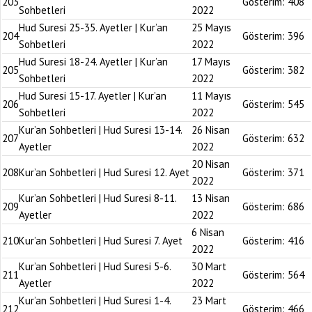
203
Gösterim:
408
Sohbetleri
2022
Hud Suresi 25-35. Ayetler | Kur’an
25 Mayıs
204
Gösterim:
396
Sohbetleri
2022
Hud Suresi 18-24. Ayetler | Kur’an
17 Mayıs
205
Gösterim:
382
Sohbetleri
2022
Hud Suresi 15-17. Ayetler | Kur’an
11 Mayıs
206
Gösterim:
545
Sohbetleri
2022
Kur’an Sohbetleri | Hud Suresi 13-14.
26 Nisan
207
Gösterim:
632
Ayetler
2022
20 Nisan
208
Kur’an Sohbetleri | Hud Suresi 12. Ayet
Gösterim:
371
2022
Kur’an Sohbetleri | Hud Suresi 8-11.
13 Nisan
209
Gösterim:
686
Ayetler
2022
6 Nisan
210
Kur’an Sohbetleri | Hud Suresi 7. Ayet
Gösterim:
416
2022
Kur’an Sohbetleri | Hud Suresi 5-6.
30 Mart
211
Gösterim:
564
Ayetler
2022
Kur’an Sohbetleri | Hud Suresi 1-4.
23 Mart
212
Gösterim:
466