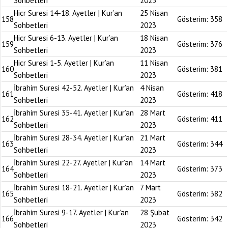
Sohbetleri
2023
Hicr Suresi 14-18. Ayetler | Kur’an
25 Nisan
158
Gösterim:
358
Sohbetleri
2023
Hicr Suresi 6-13. Ayetler | Kur’an
18 Nisan
159
Gösterim:
376
Sohbetleri
2023
Hicr Suresi 1-5. Ayetler | Kur’an
11 Nisan
160
Gösterim:
381
Sohbetleri
2023
İbrahim Suresi 42-52. Ayetler | Kur’an
4 Nisan
161
Gösterim:
418
Sohbetleri
2023
İbrahim Suresi 35-41. Ayetler | Kur’an
28 Mart
162
Gösterim:
411
Sohbetleri
2023
İbrahim Suresi 28-34. Ayetler | Kur’an
21 Mart
163
Gösterim:
344
Sohbetleri
2023
İbrahim Suresi 22-27. Ayetler | Kur’an
14 Mart
164
Gösterim:
373
Sohbetleri
2023
İbrahim Suresi 18-21. Ayetler | Kur’an
7 Mart
165
Gösterim:
382
Sohbetleri
2023
İbrahim Suresi 9-17. Ayetler | Kur’an
28 Şubat
166
Gösterim:
342
Sohbetleri
2023