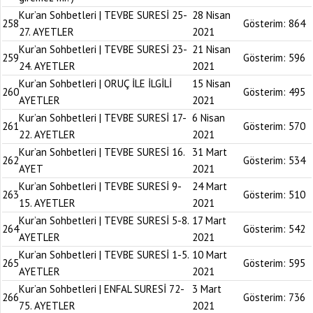
Kur’an Sohbetleri | TEVBE SURESİ 25-
28 Nisan
258
Gösterim:
864
27. AYETLER
2021
Kur’an Sohbetleri | TEVBE SURESİ 23-
21 Nisan
259
Gösterim:
596
24. AYETLER
2021
Kur’an Sohbetleri | ORUÇ İLE İLGİLİ
15 Nisan
260
Gösterim:
495
AYETLER
2021
Kur’an Sohbetleri | TEVBE SURESİ 17-
6 Nisan
261
Gösterim:
570
22. AYETLER
2021
Kur’an Sohbetleri | TEVBE SURESİ 16.
31 Mart
262
Gösterim:
534
AYET
2021
Kur’an Sohbetleri | TEVBE SURESİ 9-
24 Mart
263
Gösterim:
510
15. AYETLER
2021
Kur’an Sohbetleri | TEVBE SURESİ 5-8.
17 Mart
264
Gösterim:
542
AYETLER
2021
Kur’an Sohbetleri | TEVBE SURESİ 1-5.
10 Mart
265
Gösterim:
595
AYETLER
2021
Kur’an Sohbetleri | ENFAL SURESİ 72-
3 Mart
266
Gösterim:
736
75. AYETLER
2021