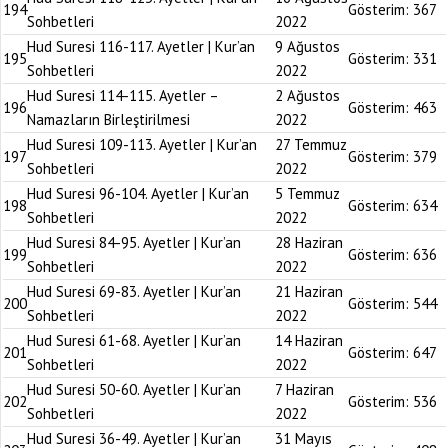
194
Gösterim:
367
Sohbetleri
2022
Hud Suresi 116-117. Ayetler | Kur’an
9 Ağustos
195
Gösterim:
331
Sohbetleri
2022
Hud Suresi 114-115. Ayetler –
2 Ağustos
196
Gösterim:
463
Namazların Birleştirilmesi
2022
Hud Suresi 109-113. Ayetler | Kur’an
27 Temmuz
197
Gösterim:
379
Sohbetleri
2022
Hud Suresi 96-104. Ayetler | Kur’an
5 Temmuz
198
Gösterim:
634
Sohbetleri
2022
Hud Suresi 84-95. Ayetler | Kur’an
28 Haziran
199
Gösterim:
636
Sohbetleri
2022
Hud Suresi 69-83. Ayetler | Kur’an
21 Haziran
200
Gösterim:
544
Sohbetleri
2022
Hud Suresi 61-68. Ayetler | Kur’an
14 Haziran
201
Gösterim:
647
Sohbetleri
2022
Hud Suresi 50-60. Ayetler | Kur’an
7 Haziran
202
Gösterim:
536
Sohbetleri
2022
Hud Suresi 36-49. Ayetler | Kur’an
31 Mayıs