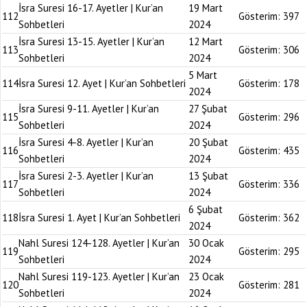
İsra Suresi 16-17. Ayetler | Kur’an
19 Mart
112
Gösterim:
397
Sohbetleri
2024
İsra Suresi 13-15. Ayetler | Kur’an
12 Mart
113
Gösterim:
306
Sohbetleri
2024
5 Mart
114
İsra Suresi 12. Ayet | Kur’an Sohbetleri
Gösterim:
178
2024
İsra Suresi 9-11. Ayetler | Kur’an
27 Şubat
115
Gösterim:
296
Sohbetleri
2024
İsra Suresi 4-8. Ayetler | Kur’an
20 Şubat
116
Gösterim:
435
Sohbetleri
2024
İsra Suresi 2-3. Ayetler | Kur’an
13 Şubat
117
Gösterim:
336
Sohbetleri
2024
6 Şubat
118
İsra Suresi 1. Ayet | Kur’an Sohbetleri
Gösterim:
362
2024
Nahl Suresi 124-128. Ayetler | Kur’an
30 Ocak
119
Gösterim:
295
Sohbetleri
2024
Nahl Suresi 119-123. Ayetler | Kur’an
23 Ocak
120
Gösterim:
281
Sohbetleri
2024