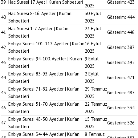
39
Hac Suresi 17. Ayet | Kur’an Sohbetleri
Gösterim:
423
2025
Hac Suresi 8-16. Ayetler | Kur’an
30 Eylül
40
Gösterim:
444
Sohbetleri
2025
Hac Suresi 1-7. Ayetler | Kur’an
23 Eylül
41
Gösterim:
448
Sohbetleri
2025
Enbiya Suresi 101-112. Ayetler | Kur’an
16 Eylül
42
Gösterim:
387
Sohbetleri
2025
Enbiya Suresi 94-100. Ayetler | Kur’an
9 Eylül
43
Gösterim:
392
Sohbetleri
2025
Enbiya Suresi 83-93. Ayetler | Kur’an
2 Eylül
44
Gösterim:
471
Sohbetleri
2025
Enbiya Suresi 71-82. Ayetler | Kur’an
29 Temmuz
45
Gösterim:
487
Sohbetleri
2025
Enbiya Suresi 51-70. Ayetler | Kur’an
22 Temmuz
46
Gösterim:
534
Sohbetleri
2025
Enbiya Suresi 45-50. Ayetler | Kur’an
15 Temmuz
47
Gösterim:
526
Sohbetleri
2025
Enbiya Suresi 34-44. Ayetler | Kur’an
8 Temmuz
48
Gösterim:
537