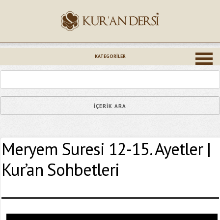
İsminiz (*)
KATEGORILER
Epostanız (*)
Meryem Suresi 12-15. Ayetler |
Yaşadığınız Hatanın Ayrıntıları
Kur’an Sohbetleri
Bağlantıyı Gönderin