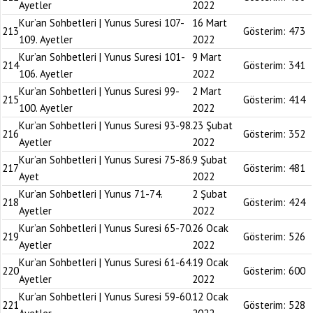
Ayetler
2022
Kur’an Sohbetleri | Yunus Suresi 107-
16 Mart
213
Gösterim:
473
109. Ayetler
2022
Kur’an Sohbetleri | Yunus Suresi 101-
9 Mart
214
Gösterim:
341
106. Ayetler
2022
Kur’an Sohbetleri | Yunus Suresi 99-
2 Mart
215
Gösterim:
414
100. Ayetler
2022
Kur’an Sohbetleri | Yunus Suresi 93-98.
23 Şubat
216
Gösterim:
352
Ayetler
2022
Kur’an Sohbetleri | Yunus Suresi 75-86.
9 Şubat
217
Gösterim:
481
Ayet
2022
Kur’an Sohbetleri | Yunus 71-74.
2 Şubat
218
Gösterim:
424
Ayetler
2022
Kur’an Sohbetleri | Yunus Suresi 65-70.
26 Ocak
219
Gösterim:
526
Ayetler
2022
Kur’an Sohbetleri | Yunus Suresi 61-64.
19 Ocak
220
Gösterim:
600
Ayetler
2022
Kur’an Sohbetleri | Yunus Suresi 59-60.
12 Ocak
221
Gösterim:
528