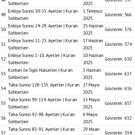
Sohbetleri
2025
Enbiya Suresi 30-33. Ayetler | Kur’an
1 Temmuz
49
Gösterim:
566
Sohbetleri
2025
Enbiya Suresi 24-29. Ayetler | Kur’an
25 Haziran
50
Gösterim:
576
Sohbetleri
2025
Enbiya Suresi 11-23. Ayetler | Kur’an
17 Haziran
51
Gösterim:
574
Sohbetleri
2025
Enbiya Suresi 1-10. Ayetler | Kur’an
10 Haziran
52
Gösterim:
630
Sohbetleri
2025
Kurban ile İlgili Hükümler | Kur’an
3 Haziran
53
Gösterim:
637
Sohbetleri
2025
Taha Suresi 128-135. Ayetler | Kur’an
27 Mayıs
54
Gösterim:
616
Sohbetleri
2025
Taha Suresi 99-114. Ayetler | Kur’an
13 Mayıs
55
Gösterim:
657
Sohbetleri
2025
Taha Suresi 92-98. Ayetler | Kur’an
6 Mayıs
56
Gösterim:
632
Sohbetleri
2025
Taha Suresi 83-91. Ayetler | Kur’an
29 Nisan
57
Gösterim:
554