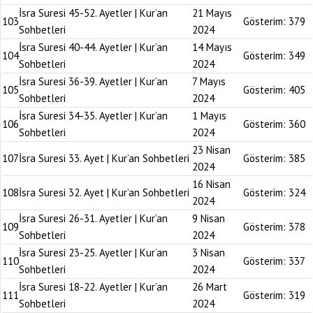
İsra Suresi 45-52. Ayetler | Kur’an
21 Mayıs
103
Gösterim:
379
Sohbetleri
2024
İsra Suresi 40-44. Ayetler | Kur’an
14 Mayıs
104
Gösterim:
349
Sohbetleri
2024
İsra Suresi 36-39. Ayetler | Kur’an
7 Mayıs
105
Gösterim:
405
Sohbetleri
2024
İsra Suresi 34-35. Ayetler | Kur’an
1 Mayıs
106
Gösterim:
360
Sohbetleri
2024
23 Nisan
107
İsra Suresi 33. Ayet | Kur’an Sohbetleri
Gösterim:
385
2024
16 Nisan
108
İsra Suresi 32. Ayet | Kur’an Sohbetleri
Gösterim:
324
2024
İsra Suresi 26-31. Ayetler | Kur’an
9 Nisan
109
Gösterim:
378
Sohbetleri
2024
İsra Suresi 23-25. Ayetler | Kur’an
3 Nisan
110
Gösterim:
337
Sohbetleri
2024
İsra Suresi 18-22. Ayetler | Kur’an
26 Mart
111
Gösterim:
319
Sohbetleri
2024