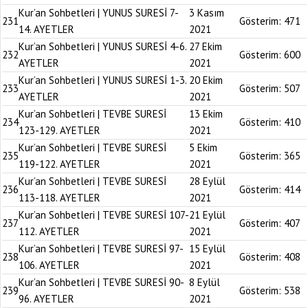
Kur’an Sohbetleri | YUNUS SURESİ 7-
3 Kasım
231
Gösterim:
471
14. AYETLER
2021
Kur’an Sohbetleri | YUNUS SURESİ 4-6.
27 Ekim
232
Gösterim:
600
AYETLER
2021
Kur’an Sohbetleri | YUNUS SURESİ 1-3.
20 Ekim
233
Gösterim:
507
AYETLER
2021
Kur’an Sohbetleri | TEVBE SURESİ
13 Ekim
234
Gösterim:
410
123-129. AYETLER
2021
Kur’an Sohbetleri | TEVBE SURESİ
5 Ekim
235
Gösterim:
365
119-122. AYETLER
2021
Kur’an Sohbetleri | TEVBE SURESİ
28 Eylül
236
Gösterim:
414
113-118. AYETLER
2021
Kur’an Sohbetleri | TEVBE SURESİ 107-
21 Eylül
237
Gösterim:
407
112. AYETLER
2021
Kur’an Sohbetleri | TEVBE SURESİ 97-
15 Eylül
238
Gösterim:
408
106. AYETLER
2021
Kur’an Sohbetleri | TEVBE SURESİ 90-
8 Eylül
239
Gösterim:
538
96. AYETLER
2021