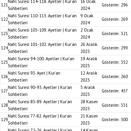
Nahl Suresi 114-118. Ayetler | Kur’an
16 Ocak
121
Gösterim:
296
Sohbetleri
2024
Nahl Suresi 110-113. Ayetler | Kur’an
9 Ocak
122
Gösterim:
269
Sohbetleri
2024
Nahl Suresi 103-109. Ayetler | Kur’an
2 Ocak
123
Gösterim:
321
Sohbetleri
2024
Nahl Suresi 101-102. Ayetler | Kur’an
26 Aralık
124
Gösterim:
299
Sohbetleri
2023
Nahl Suresi 94-100. Ayetler | Kur’an
19 Aralık
125
Gösterim:
352
Sohbetleri
2023
Nahl Suresi 93. Ayet | Kur’an
12 Aralık
126
Gösterim:
260
Sohbetleri
2023
Nahl Suresi 90-93. Ayetler | Kur’an
5 Aralık
127
Gösterim:
437
Sohbetleri
2023
Nahl Suresi 83-89. Ayetler | Kur’an
28 Kasım
128
Gösterim:
331
Sohbetleri
2023
Nahl Suresi 77-82. Ayetler | Kur’an
21 Kasım
129
Gösterim:
300
Sohbetleri
2023
Nahl Suresi 72-76. Ayetler | Kur’an
14 Kasım