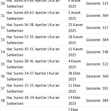
Hac Suresi 63-69. Ayetler | Kur’an
9 Aralık
30
Gösterim:
315
Sohbetleri
2025
Hac Suresi 60-62. Ayetler | Kur’an
2 Aralık
31
Gösterim:
369
Sohbetleri
2025
Hac Suresi 56-58. Ayetler | Kur’an
25 Kasım
32
Gösterim:
337
Sohbetleri
2025
Hac Suresi 52-55. Ayetler | Kur’an
18 Kasım
33
Gösterim:
384
Sohbetleri
2025
Hac Suresi 42-51. Ayetler | Kur’an
11 Kasım
34
Gösterim:
349
Sohbetleri
2025
Hac Suresi 38-41. Ayetler | Kur’an
4 Kasım
35
Gösterim:
322
Sohbetleri
2025
Hac Suresi 34-37. Ayetler | Kur’an
28 Ekim
36
Gösterim:
360
Sohbetleri
2025
Hac Suresi 25-33. Ayetler | Kur’an
21 Ekim
37
Gösterim:
392
Sohbetleri
2025
Hac Suresi 18-24. Ayetler | Kur’an
14 Ekim
38
Gösterim:
389
Sohbetleri
2025
7 Ekim