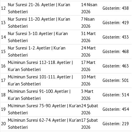
Nur Suresi 21-26. Ayetler | Kur’an
14 Nisan
12
Gösterim:
438
Sohbetleri
2026
Nur Suresi 11-20. Ayetler | Kur’an
7 Nisan
13
Gösterim:
419
Sohbetleri
2026
Nur Suresi 3-10. Ayetler | Kur’an
31 Mart
14
Gösterim:
433
Sohbetleri
2026
Nur Suresi 1-2. Ayetler | Kur’an
24 Mart
15
Gösterim:
468
Sohbetleri
2026
Mü’minun Suresi 112-118. Ayetler |
17 Mart
16
Gösterim:
463
Kur’an Sohbetleri
2026
Mü’minun Suresi 101-111. Ayetler |
10 Mart
17
Gösterim:
501
Kur’an Sohbetleri
2026
Mü’minun Suresi 91-100. Ayetler |
3 Mart
18
Gösterim:
514
Kur’an Sohbetleri
2026
Mü’minun Suresi 75-90. Ayetler | Kur’an
24 Şubat
19
Gösterim:
454
Sohbetleri
2026
Mü’minun Suresi 62-74. Ayetler | Kur’an
17 Şubat
20
Gösterim:
219
Sohbetleri
2026