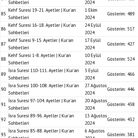
Sohbetleri
2024
Kehf Suresi 19-21. Ayetler | Kur’an
1 Ekim
85
Gösterim:
489
Sohbetleri
2024
Kehf Suresi 16-18. Ayetler | Kur’an
24 Eylül
86
Gösterim:
517
Sohbetleri
2024
Kehf Suresi 9-15. Ayetler | Kur’an
17 Eylül
87
Gösterim:
427
Sohbetleri
2024
Kehf Suresi 1-8. Ayetler | Kur’an
10 Eylül
88
Gösterim:
524
Sohbetleri
2024
İsra Suresi 110-111. Ayetler | Kur’an
3 Eylül
89
Gösterim:
466
Sohbetleri
2024
İsra Suresi 100-108. Ayetler | Kur’an
27 Ağustos
90
Gösterim:
446
Sohbetleri
2024
İsra Suresi 97-104. Ayetler | Kur’an
20 Ağustos
91
Gösterim:
438
Sohbetleri
2024
İsra Suresi 89-96. Ayetler | Kur’an
13 Ağustos
92
Gösterim:
432
Sohbetleri
2024
İsra Suresi 85-88. Ayetler | Kur’an
6 Ağustos
93
Gösterim:
381