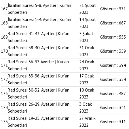
İbrahim Suresi 5-8. Ayetler | Kur’an
21 Şubat
167
Gösterim:
371
Sohbetleri
2023
İbrahim Suresi 1-4. Ayetler | Kur’an
14 Şubat
168
Gösterim:
667
Sohbetleri
2023
Rad Suresi 41-43. Ayetler | Kur’an
7 Şubat
169
Gösterim:
555
Sohbetleri
2023
Rad Suresi 38-40. Ayetler | Kur’an
31 Ocak
170
Gösterim:
359
Sohbetleri
2023
Rad Suresi 36-37. Ayetler | Kur’an
24 Ocak
171
Gösterim:
394
Sohbetleri
2023
Rad Suresi 33-36. Ayetler | Kur’an
17 Ocak
172
Gösterim:
354
Sohbetleri
2023
Rad Suresi 30-32. Ayetler | Kur’an
10 Ocak
173
Gösterim:
487
Sohbetleri
2023
Rad Suresi 26-29. Ayetler | Kur’an
3 Ocak
174
Gösterim:
341
Sohbetleri
2023
Rad Suresi 19-25. Ayetler | Kur’an
27 Aralık
175
Gösterim:
311
Sohbetleri
2022