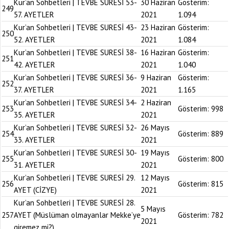
Kur’an Sohbetleri | TEVBE SURESİ 53-
30 Haziran
Gösterim:
249
57. AYETLER
2021
1.094
Kur’an Sohbetleri | TEVBE SURESİ 43-
23 Haziran
Gösterim:
250
52. AYETLER
2021
1.084
Kur’an Sohbetleri | TEVBE SURESİ 38-
16 Haziran
Gösterim:
251
42. AYETLER
2021
1.040
Kur’an Sohbetleri | TEVBE SURESİ 36-
9 Haziran
Gösterim:
252
37. AYETLER
2021
1.165
Kur’an Sohbetleri | TEVBE SURESİ 34-
2 Haziran
253
Gösterim:
998
35. AYETLER
2021
Kur’an Sohbetleri | TEVBE SURESİ 32-
26 Mayıs
254
Gösterim:
889
33. AYETLER
2021
Kur’an Sohbetleri | TEVBE SURESİ 30-
19 Mayıs
255
Gösterim:
800
31. AYETLER
2021
Kur’an Sohbetleri | TEVBE SURESİ 29.
12 Mayıs
256
Gösterim:
815
AYET (CİZYE)
2021
Kur’an Sohbetleri | TEVBE SURESİ 28.
5 Mayıs
257
AYET (Müslüman olmayanlar Mekke’ye
Gösterim:
782
2021
giremez mi?)