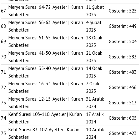
Meryem Suresi 64-72. Ayetler | Kur’an
11 Şubat
67
Gösterim:
525
Sohbetleri
2025
Meryem Suresi 56-63. Ayetler | Kur’an
4 Şubat
68
Gösterim:
449
Sohbetleri
2025
Meryem Suresi 51-55. Ayetler | Kur’an
28 Ocak
69
Gösterim:
504
Sohbetleri
2025
Meryem Suresi 41-50. Ayetler | Kur’an
21 Ocak
70
Gösterim:
583
Sohbetleri
2025
Meryem Suresi 35-40. Ayetler | Kur’an
14 Ocak
71
Gösterim:
483
Sohbetleri
2025
Meryem Suresi 16-34. Ayetler | Kur’an
7 Ocak
72
Gösterim:
456
Sohbetleri
2025
Meryem Suresi 12-15. Ayetler | Kur’an
31 Aralık
73
Gösterim:
513
Sohbetleri
2024
Kehf Suresi 103-110. Ayetler | Kur’an
17 Aralık
74
Gösterim:
605
Sohbetleri
2024
Kehf Suresi 83-102. Ayetler | Kur’an
10 Aralık
75
Gösterim:
423
Sohbetleri
2024