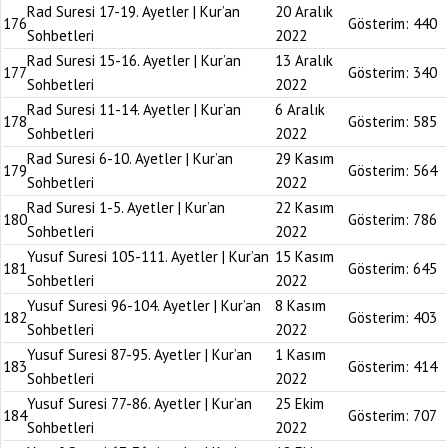
Rad Suresi 17-19. Ayetler | Kur’an
20 Aralık
176
Gösterim:
440
Sohbetleri
2022
Rad Suresi 15-16. Ayetler | Kur’an
13 Aralık
177
Gösterim:
340
Sohbetleri
2022
Rad Suresi 11-14. Ayetler | Kur’an
6 Aralık
178
Gösterim:
585
Sohbetleri
2022
Rad Suresi 6-10. Ayetler | Kur’an
29 Kasım
179
Gösterim:
564
Sohbetleri
2022
Rad Suresi 1-5. Ayetler | Kur’an
22 Kasım
180
Gösterim:
786
Sohbetleri
2022
Yusuf Suresi 105-111. Ayetler | Kur’an
15 Kasım
181
Gösterim:
645
Sohbetleri
2022
Yusuf Suresi 96-104. Ayetler | Kur’an
8 Kasım
182
Gösterim:
403
Sohbetleri
2022
Yusuf Suresi 87-95. Ayetler | Kur’an
1 Kasım
183
Gösterim:
414
Sohbetleri
2022
Yusuf Suresi 77-86. Ayetler | Kur’an
25 Ekim
184
Gösterim:
707
Sohbetleri
2022