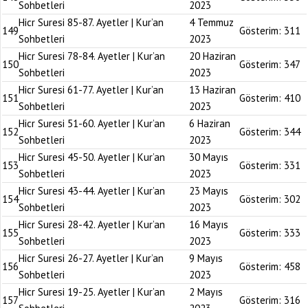
Sohbetleri
2023
Hicr Suresi 85-87. Ayetler | Kur’an
4 Temmuz
149
Gösterim:
311
Sohbetleri
2023
Hicr Suresi 78-84. Ayetler | Kur’an
20 Haziran
150
Gösterim:
347
Sohbetleri
2023
Hicr Suresi 61-77. Ayetler | Kur’an
13 Haziran
151
Gösterim:
410
Sohbetleri
2023
Hicr Suresi 51-60. Ayetler | Kur’an
6 Haziran
152
Gösterim:
344
Sohbetleri
2023
Hicr Suresi 45-50. Ayetler | Kur’an
30 Mayıs
153
Gösterim:
331
Sohbetleri
2023
Hicr Suresi 43-44. Ayetler | Kur’an
23 Mayıs
154
Gösterim:
302
Sohbetleri
2023
Hicr Suresi 28-42. Ayetler | Kur’an
16 Mayıs
155
Gösterim:
333
Sohbetleri
2023
Hicr Suresi 26-27. Ayetler | Kur’an
9 Mayıs
156
Gösterim:
458
Sohbetleri
2023
Hicr Suresi 19-25. Ayetler | Kur’an
2 Mayıs
157
Gösterim:
316