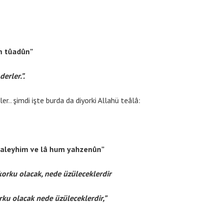
um tûadûn”
erler.”.
r.. şimdi işte burda da diyorki Allahü teâlâ:
un aleyhim ve lâ hum yahzenûn”
 korku olacak, nede üzüleceklerdir
orku olacak nede üzüleceklerdir,”