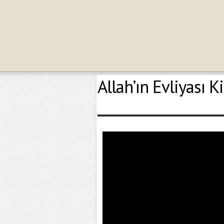
Allah’ın Evliyası K