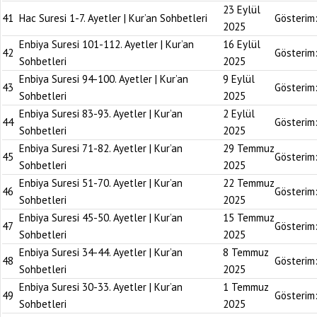
23 Eylül
41
Hac Suresi 1-7. Ayetler | Kur’an Sohbetleri
Gösterim
2025
Enbiya Suresi 101-112. Ayetler | Kur’an
16 Eylül
42
Gösterim
Sohbetleri
2025
Enbiya Suresi 94-100. Ayetler | Kur’an
9 Eylül
43
Gösterim
Sohbetleri
2025
Enbiya Suresi 83-93. Ayetler | Kur’an
2 Eylül
44
Gösterim
Sohbetleri
2025
Enbiya Suresi 71-82. Ayetler | Kur’an
29 Temmuz
45
Gösterim
Sohbetleri
2025
Enbiya Suresi 51-70. Ayetler | Kur’an
22 Temmuz
46
Gösterim
Sohbetleri
2025
Enbiya Suresi 45-50. Ayetler | Kur’an
15 Temmuz
47
Gösterim
Sohbetleri
2025
Enbiya Suresi 34-44. Ayetler | Kur’an
8 Temmuz
48
Gösterim
Sohbetleri
2025
Enbiya Suresi 30-33. Ayetler | Kur’an
1 Temmuz
49
Gösterim
Sohbetleri
2025