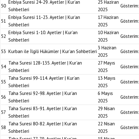
Enbiya Suresi 24-29. Ayetler | Kur’an
25 Haziran
50
Gösterim
Sohbetleri
2025
Enbiya Suresi 11-23. Ayetler | Kur’an
17 Haziran
51
Gösterim
Sohbetleri
2025
Enbiya Suresi 1-10. Ayetler | Kur’an
10 Haziran
52
Gösterim
Sohbetleri
2025
3 Haziran
53
Kurban ile İlgili Hükümler | Kur’an Sohbetleri
Gösterim
2025
Taha Suresi 128-135. Ayetler | Kur’an
27 Mayıs
54
Gösterim
Sohbetleri
2025
Taha Suresi 99-114. Ayetler | Kur’an
13 Mayıs
55
Gösterim
Sohbetleri
2025
Taha Suresi 92-98. Ayetler | Kur’an
6 Mayıs
56
Gösterim
Sohbetleri
2025
Taha Suresi 83-91. Ayetler | Kur’an
29 Nisan
57
Gösterim
Sohbetleri
2025
Taha Suresi 80-82. Ayetler | Kur’an
22 Nisan
58
Gösterim
Sohbetleri
2025
Taha Suresi 77-79. Ayetler | Kur’an
15 Nisan