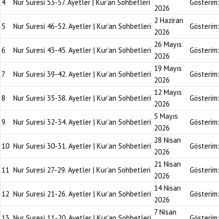
4
Nur Suresi 53-57. Ayetler | Kur’an Sohbetleri
Gösterim
2026
2 Haziran
5
Nur Suresi 46-52. Ayetler | Kur’an Sohbetleri
Gösterim
2026
26 Mayıs
6
Nur Suresi 43-45. Ayetler | Kur’an Sohbetleri
Gösterim
2026
19 Mayıs
7
Nur Suresi 39-42. Ayetler | Kur’an Sohbetleri
Gösterim
2026
12 Mayıs
8
Nur Suresi 35-38. Ayetler | Kur’an Sohbetleri
Gösterim
2026
5 Mayıs
9
Nur Suresi 32-34. Ayetler | Kur’an Sohbetleri
Gösterim
2026
28 Nisan
10
Nur Suresi 30-31. Ayetler | Kur’an Sohbetleri
Gösterim
2026
21 Nisan
11
Nur Suresi 27-29. Ayetler | Kur’an Sohbetleri
Gösterim
2026
14 Nisan
12
Nur Suresi 21-26. Ayetler | Kur’an Sohbetleri
Gösterim
2026
7 Nisan
13
Nur Suresi 11-20. Ayetler | Kur’an Sohbetleri
Gösterim