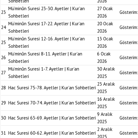
Sohbetleri
2026
Mü’minûn Suresi 23-30. Ayetler | Kur’an
27 Ocak
23
Gösterim
Sohbetleri
2026
Mü’minûn Suresi 17-22. Ayetler | Kur’an
20 Ocak
24
Gösterim
Sohbetleri
2026
Mü’minûn Suresi 12-16. Ayetler | Kur’an
13 Ocak
25
Gösterim
Sohbetleri
2026
Mü’minûn Suresi 8-11. Ayetler | Kur’an
6 Ocak
26
Gösterim
Sohbetleri
2026
Mü’minûn Suresi 1-7. Ayetler | Kur’an
30 Aralık
27
Gösterim
Sohbetleri
2025
23 Aralık
28
Hac Suresi 75-78. Ayetler | Kur’an Sohbetleri
Gösterim
2025
16 Aralık
29
Hac Suresi 70-74. Ayetler | Kur’an Sohbetleri
Gösterim
2025
9 Aralık
30
Hac Suresi 63-69. Ayetler | Kur’an Sohbetleri
Gösterim
2025
2 Aralık
31
Hac Suresi 60-62. Ayetler | Kur’an Sohbetleri
Gösterim
2025