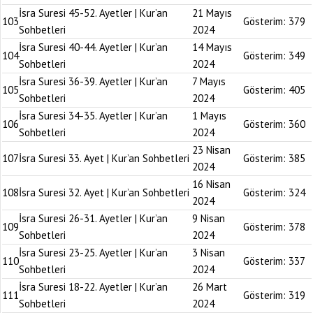
İsra Suresi 45-52. Ayetler | Kur’an
21 Mayıs
103
Gösterim:
379
Sohbetleri
2024
İsra Suresi 40-44. Ayetler | Kur’an
14 Mayıs
104
Gösterim:
349
Sohbetleri
2024
İsra Suresi 36-39. Ayetler | Kur’an
7 Mayıs
105
Gösterim:
405
Sohbetleri
2024
İsra Suresi 34-35. Ayetler | Kur’an
1 Mayıs
106
Gösterim:
360
Sohbetleri
2024
23 Nisan
107
İsra Suresi 33. Ayet | Kur’an Sohbetleri
Gösterim:
385
2024
16 Nisan
108
İsra Suresi 32. Ayet | Kur’an Sohbetleri
Gösterim:
324
2024
İsra Suresi 26-31. Ayetler | Kur’an
9 Nisan
109
Gösterim:
378
Sohbetleri
2024
İsra Suresi 23-25. Ayetler | Kur’an
3 Nisan
110
Gösterim:
337
Sohbetleri
2024
İsra Suresi 18-22. Ayetler | Kur’an
26 Mart
111
Gösterim:
319
Sohbetleri
2024