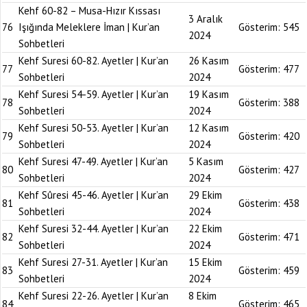
Kehf 60-82 – Musa-Hızır Kıssası
3 Aralık
76
Işığında Meleklere İman | Kur’an
Gösterim:
545
2024
Sohbetleri
Kehf Suresi 60-82. Ayetler | Kur’an
26 Kasım
77
Gösterim:
477
Sohbetleri
2024
Kehf Suresi 54-59. Ayetler | Kur’an
19 Kasım
78
Gösterim:
388
Sohbetleri
2024
Kehf Suresi 50-53. Ayetler | Kur’an
12 Kasım
79
Gösterim:
420
Sohbetleri
2024
Kehf Suresi 47-49. Ayetler | Kur’an
5 Kasım
80
Gösterim:
427
Sohbetleri
2024
Kehf Sûresi 45-46. Ayetler | Kur’an
29 Ekim
81
Gösterim:
438
Sohbetleri
2024
Kehf Suresi 32-44. Ayetler | Kur’an
22 Ekim
82
Gösterim:
471
Sohbetleri
2024
Kehf Suresi 27-31. Ayetler | Kur’an
15 Ekim
83
Gösterim:
459
Sohbetleri
2024
Kehf Suresi 22-26. Ayetler | Kur’an
8 Ekim
84
Gösterim:
465