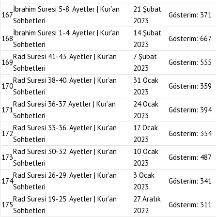
İbrahim Suresi 5-8. Ayetler | Kur’an
21 Şubat
167
Gösterim:
371
Sohbetleri
2023
İbrahim Suresi 1-4. Ayetler | Kur’an
14 Şubat
168
Gösterim:
667
Sohbetleri
2023
Rad Suresi 41-43. Ayetler | Kur’an
7 Şubat
169
Gösterim:
555
Sohbetleri
2023
Rad Suresi 38-40. Ayetler | Kur’an
31 Ocak
170
Gösterim:
359
Sohbetleri
2023
Rad Suresi 36-37. Ayetler | Kur’an
24 Ocak
171
Gösterim:
394
Sohbetleri
2023
Rad Suresi 33-36. Ayetler | Kur’an
17 Ocak
172
Gösterim:
354
Sohbetleri
2023
Rad Suresi 30-32. Ayetler | Kur’an
10 Ocak
173
Gösterim:
487
Sohbetleri
2023
Rad Suresi 26-29. Ayetler | Kur’an
3 Ocak
174
Gösterim:
341
Sohbetleri
2023
Rad Suresi 19-25. Ayetler | Kur’an
27 Aralık
175
Gösterim:
311
Sohbetleri
2022