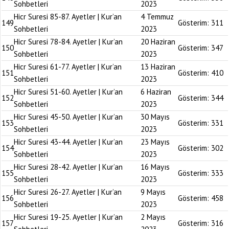
Sohbetleri
2023
Hicr Suresi 85-87. Ayetler | Kur’an
4 Temmuz
149
Gösterim:
311
Sohbetleri
2023
Hicr Suresi 78-84. Ayetler | Kur’an
20 Haziran
150
Gösterim:
347
Sohbetleri
2023
Hicr Suresi 61-77. Ayetler | Kur’an
13 Haziran
151
Gösterim:
410
Sohbetleri
2023
Hicr Suresi 51-60. Ayetler | Kur’an
6 Haziran
152
Gösterim:
344
Sohbetleri
2023
Hicr Suresi 45-50. Ayetler | Kur’an
30 Mayıs
153
Gösterim:
331
Sohbetleri
2023
Hicr Suresi 43-44. Ayetler | Kur’an
23 Mayıs
154
Gösterim:
302
Sohbetleri
2023
Hicr Suresi 28-42. Ayetler | Kur’an
16 Mayıs
155
Gösterim:
333
Sohbetleri
2023
Hicr Suresi 26-27. Ayetler | Kur’an
9 Mayıs
156
Gösterim:
458
Sohbetleri
2023
Hicr Suresi 19-25. Ayetler | Kur’an
2 Mayıs
157
Gösterim:
316