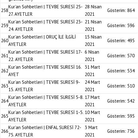
Kur’an Sohbetleri | TEVBE SURESİ 25-
28 Nisan
258
Gösterim:
864
27. AYETLER
2021
Kur’an Sohbetleri | TEVBE SURESİ 23-
21 Nisan
259
Gösterim:
596
24. AYETLER
2021
Kur’an Sohbetleri | ORUÇ İLE İLGİLİ
15 Nisan
260
Gösterim:
495
AYETLER
2021
Kur’an Sohbetleri | TEVBE SURESİ 17-
6 Nisan
261
Gösterim:
570
22. AYETLER
2021
Kur’an Sohbetleri | TEVBE SURESİ 16.
31 Mart
262
Gösterim:
534
AYET
2021
Kur’an Sohbetleri | TEVBE SURESİ 9-
24 Mart
263
Gösterim:
510
15. AYETLER
2021
Kur’an Sohbetleri | TEVBE SURESİ 5-8.
17 Mart
264
Gösterim:
542
AYETLER
2021
Kur’an Sohbetleri | TEVBE SURESİ 1-5.
10 Mart
265
Gösterim:
595
AYETLER
2021
Kur’an Sohbetleri | ENFAL SURESİ 72-
3 Mart
266
Gösterim:
736
75. AYETLER
2021