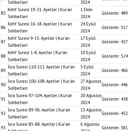
Sohbetleri
2024
Kehf Suresi 19-21. Ayetler | Kur’an
1 Ekim
85
Gösterim:
489
Sohbetleri
2024
Kehf Suresi 16-18. Ayetler | Kur’an
24 Eylül
86
Gösterim:
517
Sohbetleri
2024
Kehf Suresi 9-15. Ayetler | Kur’an
17 Eylül
87
Gösterim:
427
Sohbetleri
2024
Kehf Suresi 1-8. Ayetler | Kur’an
10 Eylül
88
Gösterim:
524
Sohbetleri
2024
İsra Suresi 110-111. Ayetler | Kur’an
3 Eylül
89
Gösterim:
466
Sohbetleri
2024
İsra Suresi 100-108. Ayetler | Kur’an
27 Ağustos
90
Gösterim:
446
Sohbetleri
2024
İsra Suresi 97-104. Ayetler | Kur’an
20 Ağustos
91
Gösterim:
438
Sohbetleri
2024
İsra Suresi 89-96. Ayetler | Kur’an
13 Ağustos
92
Gösterim:
432
Sohbetleri
2024
İsra Suresi 85-88. Ayetler | Kur’an
6 Ağustos
93
Gösterim:
381