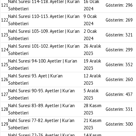
Nahl Suresi 114-118. Ayetler | Kur’an
16 Ocak
121
Gösterim:
296
Sohbetleri
2024
Nahl Suresi 110-113. Ayetler | Kur’an
9 Ocak
122
Gösterim:
269
Sohbetleri
2024
Nahl Suresi 103-109. Ayetler | Kur’an
2 Ocak
123
Gösterim:
321
Sohbetleri
2024
Nahl Suresi 101-102. Ayetler | Kur’an
26 Aralık
124
Gösterim:
299
Sohbetleri
2023
Nahl Suresi 94-100. Ayetler | Kur’an
19 Aralık
125
Gösterim:
352
Sohbetleri
2023
Nahl Suresi 93. Ayet | Kur’an
12 Aralık
126
Gösterim:
260
Sohbetleri
2023
Nahl Suresi 90-93. Ayetler | Kur’an
5 Aralık
127
Gösterim:
437
Sohbetleri
2023
Nahl Suresi 83-89. Ayetler | Kur’an
28 Kasım
128
Gösterim:
331
Sohbetleri
2023
Nahl Suresi 77-82. Ayetler | Kur’an
21 Kasım
129
Gösterim:
300
Sohbetleri
2023
Nahl Suresi 72-76. Ayetler | Kur’an
14 Kasım