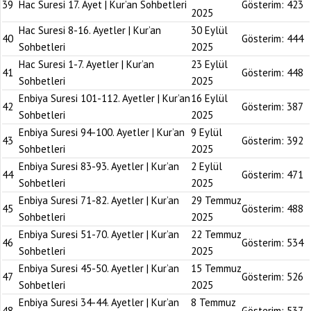
39
Hac Suresi 17. Ayet | Kur’an Sohbetleri
Gösterim:
423
2025
Hac Suresi 8-16. Ayetler | Kur’an
30 Eylül
40
Gösterim:
444
Sohbetleri
2025
Hac Suresi 1-7. Ayetler | Kur’an
23 Eylül
41
Gösterim:
448
Sohbetleri
2025
Enbiya Suresi 101-112. Ayetler | Kur’an
16 Eylül
42
Gösterim:
387
Sohbetleri
2025
Enbiya Suresi 94-100. Ayetler | Kur’an
9 Eylül
43
Gösterim:
392
Sohbetleri
2025
Enbiya Suresi 83-93. Ayetler | Kur’an
2 Eylül
44
Gösterim:
471
Sohbetleri
2025
Enbiya Suresi 71-82. Ayetler | Kur’an
29 Temmuz
45
Gösterim:
488
Sohbetleri
2025
Enbiya Suresi 51-70. Ayetler | Kur’an
22 Temmuz
46
Gösterim:
534
Sohbetleri
2025
Enbiya Suresi 45-50. Ayetler | Kur’an
15 Temmuz
47
Gösterim:
526
Sohbetleri
2025
Enbiya Suresi 34-44. Ayetler | Kur’an
8 Temmuz
48
Gösterim:
537