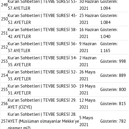
Kur’an Sohbetleri | TEVBE SURESİ 53-
30 Haziran
Gösterim:
249
57. AYETLER
2021
1.094
Kur’an Sohbetleri | TEVBE SURESİ 43-
23 Haziran
Gösterim:
250
52. AYETLER
2021
1.084
Kur’an Sohbetleri | TEVBE SURESİ 38-
16 Haziran
Gösterim:
251
42. AYETLER
2021
1.040
Kur’an Sohbetleri | TEVBE SURESİ 36-
9 Haziran
Gösterim:
252
37. AYETLER
2021
1.165
Kur’an Sohbetleri | TEVBE SURESİ 34-
2 Haziran
253
Gösterim:
998
35. AYETLER
2021
Kur’an Sohbetleri | TEVBE SURESİ 32-
26 Mayıs
254
Gösterim:
889
33. AYETLER
2021
Kur’an Sohbetleri | TEVBE SURESİ 30-
19 Mayıs
255
Gösterim:
800
31. AYETLER
2021
Kur’an Sohbetleri | TEVBE SURESİ 29.
12 Mayıs
256
Gösterim:
815
AYET (CİZYE)
2021
Kur’an Sohbetleri | TEVBE SURESİ 28.
5 Mayıs
257
AYET (Müslüman olmayanlar Mekke’ye
Gösterim:
782
2021
giremez mi?)