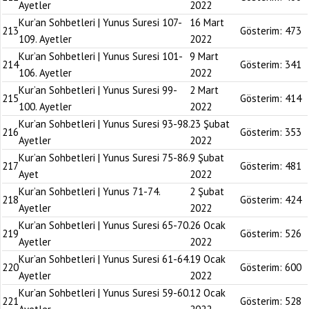
Ayetler
2022
Kur’an Sohbetleri | Yunus Suresi 107-
16 Mart
213
Gösterim:
473
109. Ayetler
2022
Kur’an Sohbetleri | Yunus Suresi 101-
9 Mart
214
Gösterim:
341
106. Ayetler
2022
Kur’an Sohbetleri | Yunus Suresi 99-
2 Mart
215
Gösterim:
414
100. Ayetler
2022
Kur’an Sohbetleri | Yunus Suresi 93-98.
23 Şubat
216
Gösterim:
353
Ayetler
2022
Kur’an Sohbetleri | Yunus Suresi 75-86.
9 Şubat
217
Gösterim:
481
Ayet
2022
Kur’an Sohbetleri | Yunus 71-74.
2 Şubat
218
Gösterim:
424
Ayetler
2022
Kur’an Sohbetleri | Yunus Suresi 65-70.
26 Ocak
219
Gösterim:
526
Ayetler
2022
Kur’an Sohbetleri | Yunus Suresi 61-64.
19 Ocak
220
Gösterim:
600
Ayetler
2022
Kur’an Sohbetleri | Yunus Suresi 59-60.
12 Ocak
221
Gösterim:
528