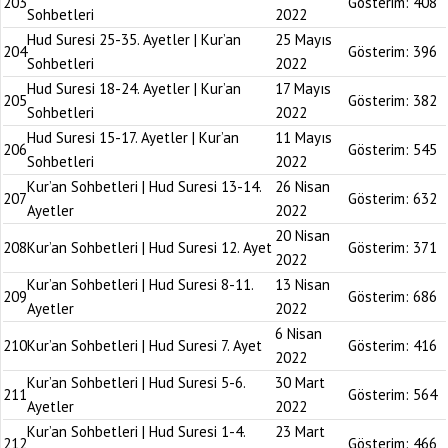
203
Gösterim:
408
Sohbetleri
2022
Hud Suresi 25-35. Ayetler | Kur’an
25 Mayıs
204
Gösterim:
396
Sohbetleri
2022
Hud Suresi 18-24. Ayetler | Kur’an
17 Mayıs
205
Gösterim:
382
Sohbetleri
2022
Hud Suresi 15-17. Ayetler | Kur’an
11 Mayıs
206
Gösterim:
545
Sohbetleri
2022
Kur’an Sohbetleri | Hud Suresi 13-14.
26 Nisan
207
Gösterim:
632
Ayetler
2022
20 Nisan
208
Kur’an Sohbetleri | Hud Suresi 12. Ayet
Gösterim:
371
2022
Kur’an Sohbetleri | Hud Suresi 8-11.
13 Nisan
209
Gösterim:
686
Ayetler
2022
6 Nisan
210
Kur’an Sohbetleri | Hud Suresi 7. Ayet
Gösterim:
416
2022
Kur’an Sohbetleri | Hud Suresi 5-6.
30 Mart
211
Gösterim:
564
Ayetler
2022
Kur’an Sohbetleri | Hud Suresi 1-4.
23 Mart
212
Gösterim:
466