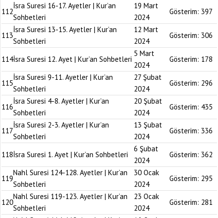
İsra Suresi 16-17. Ayetler | Kur’an
19 Mart
112
Gösterim:
397
Sohbetleri
2024
İsra Suresi 13-15. Ayetler | Kur’an
12 Mart
113
Gösterim:
306
Sohbetleri
2024
5 Mart
114
İsra Suresi 12. Ayet | Kur’an Sohbetleri
Gösterim:
178
2024
İsra Suresi 9-11. Ayetler | Kur’an
27 Şubat
115
Gösterim:
296
Sohbetleri
2024
İsra Suresi 4-8. Ayetler | Kur’an
20 Şubat
116
Gösterim:
435
Sohbetleri
2024
İsra Suresi 2-3. Ayetler | Kur’an
13 Şubat
117
Gösterim:
336
Sohbetleri
2024
6 Şubat
118
İsra Suresi 1. Ayet | Kur’an Sohbetleri
Gösterim:
362
2024
Nahl Suresi 124-128. Ayetler | Kur’an
30 Ocak
119
Gösterim:
295
Sohbetleri
2024
Nahl Suresi 119-123. Ayetler | Kur’an
23 Ocak
120
Gösterim:
281
Sohbetleri
2024