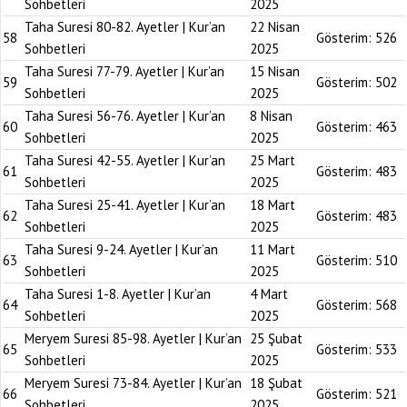
Sohbetleri
2025
Taha Suresi 80-82. Ayetler | Kur’an
22 Nisan
58
Gösterim:
526
Sohbetleri
2025
Taha Suresi 77-79. Ayetler | Kur’an
15 Nisan
59
Gösterim:
502
Sohbetleri
2025
Taha Suresi 56-76. Ayetler | Kur’an
8 Nisan
60
Gösterim:
463
Sohbetleri
2025
Taha Suresi 42-55. Ayetler | Kur’an
25 Mart
61
Gösterim:
483
Sohbetleri
2025
Taha Suresi 25-41. Ayetler | Kur’an
18 Mart
62
Gösterim:
483
Sohbetleri
2025
Taha Suresi 9-24. Ayetler | Kur’an
11 Mart
63
Gösterim:
510
Sohbetleri
2025
Taha Suresi 1-8. Ayetler | Kur’an
4 Mart
64
Gösterim:
568
Sohbetleri
2025
Meryem Suresi 85-98. Ayetler | Kur’an
25 Şubat
65
Gösterim:
533
Sohbetleri
2025
Meryem Suresi 73-84. Ayetler | Kur’an
18 Şubat
66
Gösterim:
521
Sohbetleri
2025