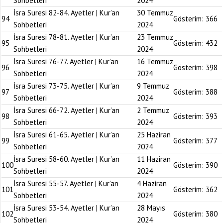
Sohbetleri
2024
İsra Suresi 82-84. Ayetler | Kur’an
30 Temmuz
94
Gösterim:
366
Sohbetleri
2024
İsra Suresi 78-81. Ayetler | Kur’an
23 Temmuz
95
Gösterim:
432
Sohbetleri
2024
İsra Suresi 76-77. Ayetler | Kur’an
16 Temmuz
96
Gösterim:
398
Sohbetleri
2024
İsra Suresi 73-75. Ayetler | Kur’an
9 Temmuz
97
Gösterim:
388
Sohbetleri
2024
İsra Suresi 66-72. Ayetler | Kur’an
2 Temmuz
98
Gösterim:
393
Sohbetleri
2024
İsra Suresi 61-65. Ayetler | Kur’an
25 Haziran
99
Gösterim:
377
Sohbetleri
2024
İsra Suresi 58-60. Ayetler | Kur’an
11 Haziran
100
Gösterim:
390
Sohbetleri
2024
İsra Suresi 55-57. Ayetler | Kur’an
4 Haziran
101
Gösterim:
362
Sohbetleri
2024
İsra Suresi 53-54. Ayetler | Kur’an
28 Mayıs
102
Gösterim:
380
Sohbetleri
2024