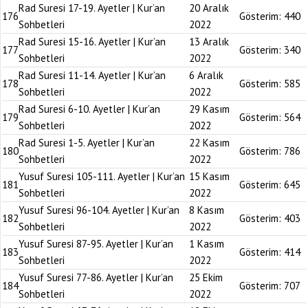
Rad Suresi 17-19. Ayetler | Kur’an
20 Aralık
176
Gösterim:
440
Sohbetleri
2022
Rad Suresi 15-16. Ayetler | Kur’an
13 Aralık
177
Gösterim:
340
Sohbetleri
2022
Rad Suresi 11-14. Ayetler | Kur’an
6 Aralık
178
Gösterim:
585
Sohbetleri
2022
Rad Suresi 6-10. Ayetler | Kur’an
29 Kasım
179
Gösterim:
564
Sohbetleri
2022
Rad Suresi 1-5. Ayetler | Kur’an
22 Kasım
180
Gösterim:
786
Sohbetleri
2022
Yusuf Suresi 105-111. Ayetler | Kur’an
15 Kasım
181
Gösterim:
645
Sohbetleri
2022
Yusuf Suresi 96-104. Ayetler | Kur’an
8 Kasım
182
Gösterim:
403
Sohbetleri
2022
Yusuf Suresi 87-95. Ayetler | Kur’an
1 Kasım
183
Gösterim:
414
Sohbetleri
2022
Yusuf Suresi 77-86. Ayetler | Kur’an
25 Ekim
184
Gösterim:
707
Sohbetleri
2022