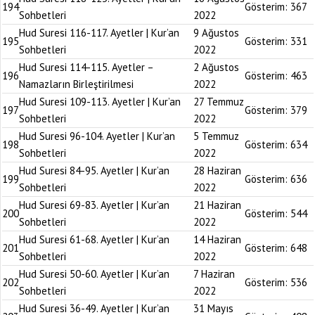
194
Gösterim:
367
Sohbetleri
2022
Hud Suresi 116-117. Ayetler | Kur’an
9 Ağustos
195
Gösterim:
331
Sohbetleri
2022
Hud Suresi 114-115. Ayetler –
2 Ağustos
196
Gösterim:
463
Namazların Birleştirilmesi
2022
Hud Suresi 109-113. Ayetler | Kur’an
27 Temmuz
197
Gösterim:
379
Sohbetleri
2022
Hud Suresi 96-104. Ayetler | Kur’an
5 Temmuz
198
Gösterim:
634
Sohbetleri
2022
Hud Suresi 84-95. Ayetler | Kur’an
28 Haziran
199
Gösterim:
636
Sohbetleri
2022
Hud Suresi 69-83. Ayetler | Kur’an
21 Haziran
200
Gösterim:
544
Sohbetleri
2022
Hud Suresi 61-68. Ayetler | Kur’an
14 Haziran
201
Gösterim:
648
Sohbetleri
2022
Hud Suresi 50-60. Ayetler | Kur’an
7 Haziran
202
Gösterim:
536
Sohbetleri
2022
Hud Suresi 36-49. Ayetler | Kur’an
31 Mayıs