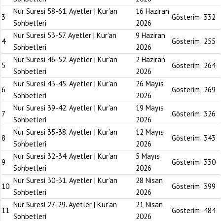
Nur Suresi 58-61. Ayetler | Kur’an
16 Haziran
3
Gösterim:
332
Sohbetleri
2026
Nur Suresi 53-57. Ayetler | Kur’an
9 Haziran
4
Gösterim:
255
Sohbetleri
2026
Nur Suresi 46-52. Ayetler | Kur’an
2 Haziran
5
Gösterim:
264
Sohbetleri
2026
Nur Suresi 43-45. Ayetler | Kur’an
26 Mayıs
6
Gösterim:
269
Sohbetleri
2026
Nur Suresi 39-42. Ayetler | Kur’an
19 Mayıs
7
Gösterim:
326
Sohbetleri
2026
Nur Suresi 35-38. Ayetler | Kur’an
12 Mayıs
8
Gösterim:
343
Sohbetleri
2026
Nur Suresi 32-34. Ayetler | Kur’an
5 Mayıs
9
Gösterim:
330
Sohbetleri
2026
Nur Suresi 30-31. Ayetler | Kur’an
28 Nisan
10
Gösterim:
399
Sohbetleri
2026
Nur Suresi 27-29. Ayetler | Kur’an
21 Nisan
11
Gösterim:
484
Sohbetleri
2026