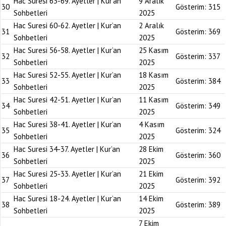
Hac Suresi 63-69. Ayetler | Kur’an
9 Aralık
30
Gösterim:
315
Sohbetleri
2025
Hac Suresi 60-62. Ayetler | Kur’an
2 Aralık
31
Gösterim:
369
Sohbetleri
2025
Hac Suresi 56-58. Ayetler | Kur’an
25 Kasım
32
Gösterim:
337
Sohbetleri
2025
Hac Suresi 52-55. Ayetler | Kur’an
18 Kasım
33
Gösterim:
384
Sohbetleri
2025
Hac Suresi 42-51. Ayetler | Kur’an
11 Kasım
34
Gösterim:
349
Sohbetleri
2025
Hac Suresi 38-41. Ayetler | Kur’an
4 Kasım
35
Gösterim:
324
Sohbetleri
2025
Hac Suresi 34-37. Ayetler | Kur’an
28 Ekim
36
Gösterim:
360
Sohbetleri
2025
Hac Suresi 25-33. Ayetler | Kur’an
21 Ekim
37
Gösterim:
392
Sohbetleri
2025
Hac Suresi 18-24. Ayetler | Kur’an
14 Ekim
38
Gösterim:
389
Sohbetleri
2025
7 Ekim