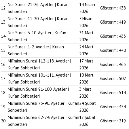
Nur Suresi 21-26. Ayetler | Kur’an
14 Nisan
12
Gösterim:
438
Sohbetleri
2026
Nur Suresi 11-20. Ayetler | Kur’an
7 Nisan
13
Gösterim:
419
Sohbetleri
2026
Nur Suresi 3-10. Ayetler | Kur’an
31 Mart
14
Gösterim:
433
Sohbetleri
2026
Nur Suresi 1-2. Ayetler | Kur’an
24 Mart
15
Gösterim:
470
Sohbetleri
2026
Mü’minun Suresi 112-118. Ayetler |
17 Mart
16
Gösterim:
463
Kur’an Sohbetleri
2026
Mü’minun Suresi 101-111. Ayetler |
10 Mart
17
Gösterim:
502
Kur’an Sohbetleri
2026
Mü’minun Suresi 91-100. Ayetler |
3 Mart
18
Gösterim:
514
Kur’an Sohbetleri
2026
Mü’minun Suresi 75-90. Ayetler | Kur’an
24 Şubat
19
Gösterim:
454
Sohbetleri
2026
Mü’minun Suresi 62-74. Ayetler | Kur’an
17 Şubat
20
Gösterim:
219
Sohbetleri
2026