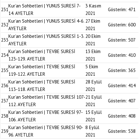
Kur’an Sohbetleri | YUNUS SURESİ 7-
3 Kasım
231
Gösterim:
471
14. AYETLER
2021
Kur’an Sohbetleri | YUNUS SURESİ 4-6.
27 Ekim
232
Gösterim:
600
AYETLER
2021
Kur’an Sohbetleri | YUNUS SURESİ 1-3.
20 Ekim
233
Gösterim:
507
AYETLER
2021
Kur’an Sohbetleri | TEVBE SURESİ
13 Ekim
234
Gösterim:
410
123-129. AYETLER
2021
Kur’an Sohbetleri | TEVBE SURESİ
5 Ekim
235
Gösterim:
365
119-122. AYETLER
2021
Kur’an Sohbetleri | TEVBE SURESİ
28 Eylül
236
Gösterim:
414
113-118. AYETLER
2021
Kur’an Sohbetleri | TEVBE SURESİ 107-
21 Eylül
237
Gösterim:
407
112. AYETLER
2021
Kur’an Sohbetleri | TEVBE SURESİ 97-
15 Eylül
238
Gösterim:
408
106. AYETLER
2021
Kur’an Sohbetleri | TEVBE SURESİ 90-
8 Eylül
239
Gösterim:
538
96. AYETLER
2021