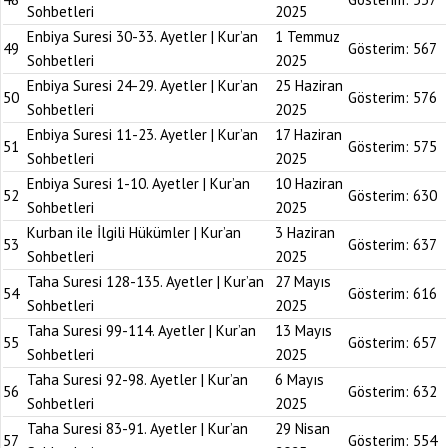
Sohbetleri
2025
Enbiya Suresi 30-33. Ayetler | Kur’an
1 Temmuz
49
Gösterim:
567
Sohbetleri
2025
Enbiya Suresi 24-29. Ayetler | Kur’an
25 Haziran
50
Gösterim:
576
Sohbetleri
2025
Enbiya Suresi 11-23. Ayetler | Kur’an
17 Haziran
51
Gösterim:
575
Sohbetleri
2025
Enbiya Suresi 1-10. Ayetler | Kur’an
10 Haziran
52
Gösterim:
630
Sohbetleri
2025
Kurban ile İlgili Hükümler | Kur’an
3 Haziran
53
Gösterim:
637
Sohbetleri
2025
Taha Suresi 128-135. Ayetler | Kur’an
27 Mayıs
54
Gösterim:
616
Sohbetleri
2025
Taha Suresi 99-114. Ayetler | Kur’an
13 Mayıs
55
Gösterim:
657
Sohbetleri
2025
Taha Suresi 92-98. Ayetler | Kur’an
6 Mayıs
56
Gösterim:
632
Sohbetleri
2025
Taha Suresi 83-91. Ayetler | Kur’an
29 Nisan
57
Gösterim:
554