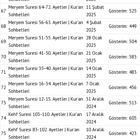
Meryem Suresi 64-72. Ayetler | Kur’an
11 Şubat
67
Gösterim:
525
Sohbetleri
2025
Meryem Suresi 56-63. Ayetler | Kur’an
4 Şubat
68
Gösterim:
449
Sohbetleri
2025
Meryem Suresi 51-55. Ayetler | Kur’an
28 Ocak
69
Gösterim:
504
Sohbetleri
2025
Meryem Suresi 41-50. Ayetler | Kur’an
21 Ocak
70
Gösterim:
583
Sohbetleri
2025
Meryem Suresi 35-40. Ayetler | Kur’an
14 Ocak
71
Gösterim:
483
Sohbetleri
2025
Meryem Suresi 16-34. Ayetler | Kur’an
7 Ocak
72
Gösterim:
456
Sohbetleri
2025
Meryem Suresi 12-15. Ayetler | Kur’an
31 Aralık
73
Gösterim:
513
Sohbetleri
2024
Kehf Suresi 103-110. Ayetler | Kur’an
17 Aralık
74
Gösterim:
605
Sohbetleri
2024
Kehf Suresi 83-102. Ayetler | Kur’an
10 Aralık
75
Gösterim:
423
Sohbetleri
2024