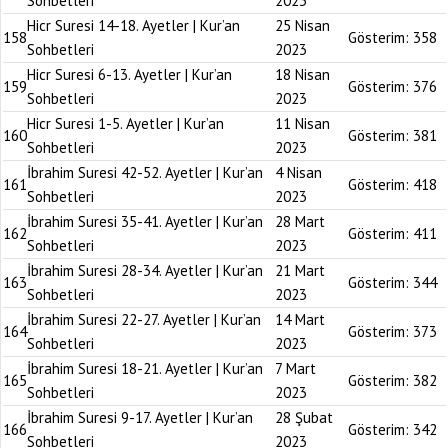
Sohbetleri
2023
Hicr Suresi 14-18. Ayetler | Kur’an
25 Nisan
158
Gösterim:
358
Sohbetleri
2023
Hicr Suresi 6-13. Ayetler | Kur’an
18 Nisan
159
Gösterim:
376
Sohbetleri
2023
Hicr Suresi 1-5. Ayetler | Kur’an
11 Nisan
160
Gösterim:
381
Sohbetleri
2023
İbrahim Suresi 42-52. Ayetler | Kur’an
4 Nisan
161
Gösterim:
418
Sohbetleri
2023
İbrahim Suresi 35-41. Ayetler | Kur’an
28 Mart
162
Gösterim:
411
Sohbetleri
2023
İbrahim Suresi 28-34. Ayetler | Kur’an
21 Mart
163
Gösterim:
344
Sohbetleri
2023
İbrahim Suresi 22-27. Ayetler | Kur’an
14 Mart
164
Gösterim:
373
Sohbetleri
2023
İbrahim Suresi 18-21. Ayetler | Kur’an
7 Mart
165
Gösterim:
382
Sohbetleri
2023
İbrahim Suresi 9-17. Ayetler | Kur’an
28 Şubat
166
Gösterim:
342
Sohbetleri
2023