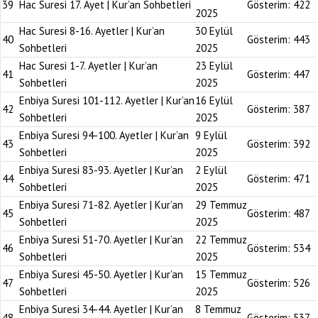
39
Hac Suresi 17. Ayet | Kur’an Sohbetleri
Gösterim:
422
2025
Hac Suresi 8-16. Ayetler | Kur’an
30 Eylül
40
Gösterim:
443
Sohbetleri
2025
Hac Suresi 1-7. Ayetler | Kur’an
23 Eylül
41
Gösterim:
447
Sohbetleri
2025
Enbiya Suresi 101-112. Ayetler | Kur’an
16 Eylül
42
Gösterim:
387
Sohbetleri
2025
Enbiya Suresi 94-100. Ayetler | Kur’an
9 Eylül
43
Gösterim:
392
Sohbetleri
2025
Enbiya Suresi 83-93. Ayetler | Kur’an
2 Eylül
44
Gösterim:
471
Sohbetleri
2025
Enbiya Suresi 71-82. Ayetler | Kur’an
29 Temmuz
45
Gösterim:
487
Sohbetleri
2025
Enbiya Suresi 51-70. Ayetler | Kur’an
22 Temmuz
46
Gösterim:
534
Sohbetleri
2025
Enbiya Suresi 45-50. Ayetler | Kur’an
15 Temmuz
47
Gösterim:
526
Sohbetleri
2025
Enbiya Suresi 34-44. Ayetler | Kur’an
8 Temmuz
48
Gösterim:
537