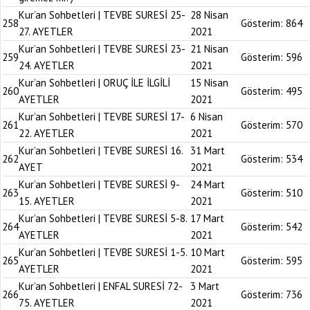
Kur’an Sohbetleri | TEVBE SURESİ 25-
28 Nisan
258
Gösterim:
864
27. AYETLER
2021
Kur’an Sohbetleri | TEVBE SURESİ 23-
21 Nisan
259
Gösterim:
596
24. AYETLER
2021
Kur’an Sohbetleri | ORUÇ İLE İLGİLİ
15 Nisan
260
Gösterim:
495
AYETLER
2021
Kur’an Sohbetleri | TEVBE SURESİ 17-
6 Nisan
261
Gösterim:
570
22. AYETLER
2021
Kur’an Sohbetleri | TEVBE SURESİ 16.
31 Mart
262
Gösterim:
534
AYET
2021
Kur’an Sohbetleri | TEVBE SURESİ 9-
24 Mart
263
Gösterim:
510
15. AYETLER
2021
Kur’an Sohbetleri | TEVBE SURESİ 5-8.
17 Mart
264
Gösterim:
542
AYETLER
2021
Kur’an Sohbetleri | TEVBE SURESİ 1-5.
10 Mart
265
Gösterim:
595
AYETLER
2021
Kur’an Sohbetleri | ENFAL SURESİ 72-
3 Mart
266
Gösterim:
736
75. AYETLER
2021