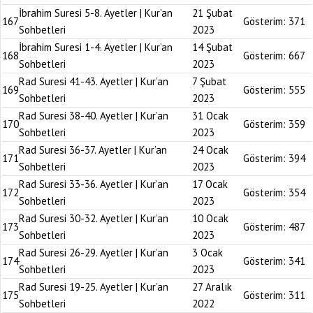
İbrahim Suresi 5-8. Ayetler | Kur’an
21 Şubat
167
Gösterim:
371
Sohbetleri
2023
İbrahim Suresi 1-4. Ayetler | Kur’an
14 Şubat
168
Gösterim:
667
Sohbetleri
2023
Rad Suresi 41-43. Ayetler | Kur’an
7 Şubat
169
Gösterim:
555
Sohbetleri
2023
Rad Suresi 38-40. Ayetler | Kur’an
31 Ocak
170
Gösterim:
359
Sohbetleri
2023
Rad Suresi 36-37. Ayetler | Kur’an
24 Ocak
171
Gösterim:
394
Sohbetleri
2023
Rad Suresi 33-36. Ayetler | Kur’an
17 Ocak
172
Gösterim:
354
Sohbetleri
2023
Rad Suresi 30-32. Ayetler | Kur’an
10 Ocak
173
Gösterim:
487
Sohbetleri
2023
Rad Suresi 26-29. Ayetler | Kur’an
3 Ocak
174
Gösterim:
341
Sohbetleri
2023
Rad Suresi 19-25. Ayetler | Kur’an
27 Aralık
175
Gösterim:
311
Sohbetleri
2022