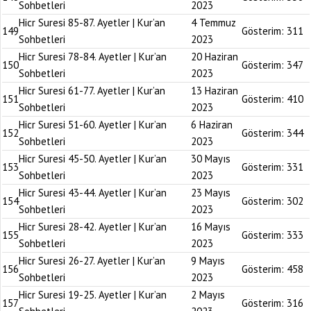
Sohbetleri
2023
Hicr Suresi 85-87. Ayetler | Kur’an
4 Temmuz
149
Gösterim:
311
Sohbetleri
2023
Hicr Suresi 78-84. Ayetler | Kur’an
20 Haziran
150
Gösterim:
347
Sohbetleri
2023
Hicr Suresi 61-77. Ayetler | Kur’an
13 Haziran
151
Gösterim:
410
Sohbetleri
2023
Hicr Suresi 51-60. Ayetler | Kur’an
6 Haziran
152
Gösterim:
344
Sohbetleri
2023
Hicr Suresi 45-50. Ayetler | Kur’an
30 Mayıs
153
Gösterim:
331
Sohbetleri
2023
Hicr Suresi 43-44. Ayetler | Kur’an
23 Mayıs
154
Gösterim:
302
Sohbetleri
2023
Hicr Suresi 28-42. Ayetler | Kur’an
16 Mayıs
155
Gösterim:
333
Sohbetleri
2023
Hicr Suresi 26-27. Ayetler | Kur’an
9 Mayıs
156
Gösterim:
458
Sohbetleri
2023
Hicr Suresi 19-25. Ayetler | Kur’an
2 Mayıs
157
Gösterim:
316