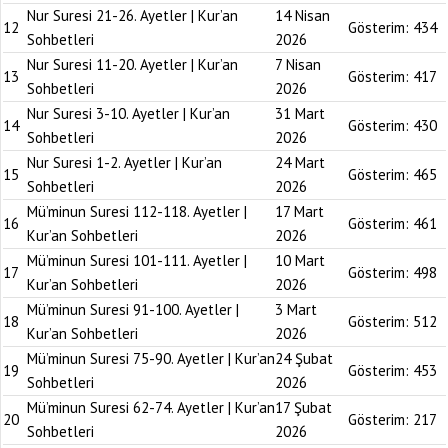
Nur Suresi 21-26. Ayetler | Kur’an
14 Nisan
12
Gösterim:
434
Sohbetleri
2026
Nur Suresi 11-20. Ayetler | Kur’an
7 Nisan
13
Gösterim:
417
Sohbetleri
2026
Nur Suresi 3-10. Ayetler | Kur’an
31 Mart
14
Gösterim:
430
Sohbetleri
2026
Nur Suresi 1-2. Ayetler | Kur’an
24 Mart
15
Gösterim:
465
Sohbetleri
2026
Mü’minun Suresi 112-118. Ayetler |
17 Mart
16
Gösterim:
461
Kur’an Sohbetleri
2026
Mü’minun Suresi 101-111. Ayetler |
10 Mart
17
Gösterim:
498
Kur’an Sohbetleri
2026
Mü’minun Suresi 91-100. Ayetler |
3 Mart
18
Gösterim:
512
Kur’an Sohbetleri
2026
Mü’minun Suresi 75-90. Ayetler | Kur’an
24 Şubat
19
Gösterim:
453
Sohbetleri
2026
Mü’minun Suresi 62-74. Ayetler | Kur’an
17 Şubat
20
Gösterim:
217
Sohbetleri
2026