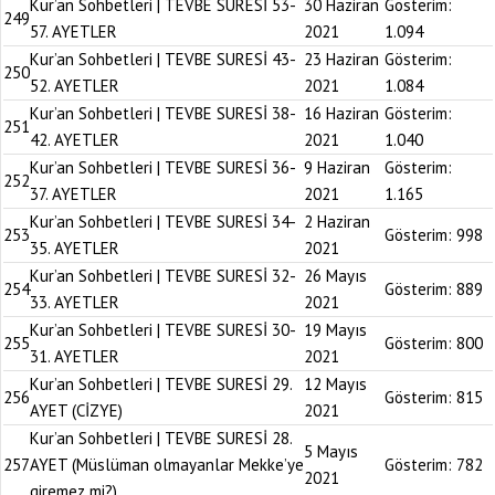
Kur’an Sohbetleri | TEVBE SURESİ 53-
30 Haziran
Gösterim:
249
57. AYETLER
2021
1.094
Kur’an Sohbetleri | TEVBE SURESİ 43-
23 Haziran
Gösterim:
250
52. AYETLER
2021
1.084
Kur’an Sohbetleri | TEVBE SURESİ 38-
16 Haziran
Gösterim:
251
42. AYETLER
2021
1.040
Kur’an Sohbetleri | TEVBE SURESİ 36-
9 Haziran
Gösterim:
252
37. AYETLER
2021
1.165
Kur’an Sohbetleri | TEVBE SURESİ 34-
2 Haziran
253
Gösterim:
998
35. AYETLER
2021
Kur’an Sohbetleri | TEVBE SURESİ 32-
26 Mayıs
254
Gösterim:
889
33. AYETLER
2021
Kur’an Sohbetleri | TEVBE SURESİ 30-
19 Mayıs
255
Gösterim:
800
31. AYETLER
2021
Kur’an Sohbetleri | TEVBE SURESİ 29.
12 Mayıs
256
Gösterim:
815
AYET (CİZYE)
2021
Kur’an Sohbetleri | TEVBE SURESİ 28.
5 Mayıs
257
AYET (Müslüman olmayanlar Mekke’ye
Gösterim:
782
2021
giremez mi?)