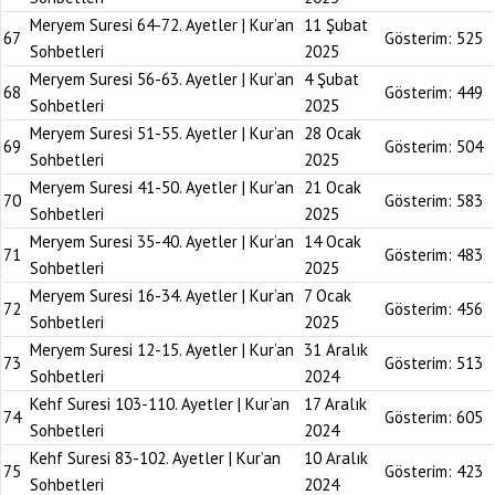
Meryem Suresi 64-72. Ayetler | Kur’an
11 Şubat
67
Gösterim:
525
Sohbetleri
2025
Meryem Suresi 56-63. Ayetler | Kur’an
4 Şubat
68
Gösterim:
449
Sohbetleri
2025
Meryem Suresi 51-55. Ayetler | Kur’an
28 Ocak
69
Gösterim:
504
Sohbetleri
2025
Meryem Suresi 41-50. Ayetler | Kur’an
21 Ocak
70
Gösterim:
583
Sohbetleri
2025
Meryem Suresi 35-40. Ayetler | Kur’an
14 Ocak
71
Gösterim:
483
Sohbetleri
2025
Meryem Suresi 16-34. Ayetler | Kur’an
7 Ocak
72
Gösterim:
456
Sohbetleri
2025
Meryem Suresi 12-15. Ayetler | Kur’an
31 Aralık
73
Gösterim:
513
Sohbetleri
2024
Kehf Suresi 103-110. Ayetler | Kur’an
17 Aralık
74
Gösterim:
605
Sohbetleri
2024
Kehf Suresi 83-102. Ayetler | Kur’an
10 Aralık
75
Gösterim:
423
Sohbetleri
2024