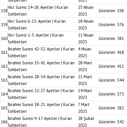
Sohbetleri
2023
Hicr Suresi 14-18. Ayetler | Kur’an
25 Nisan
158
Gösterim:
358
Sohbetleri
2023
Hicr Suresi 6-13. Ayetler | Kur’an
18 Nisan
159
Gösterim:
376
Sohbetleri
2023
Hicr Suresi 1-5. Ayetler | Kur’an
11 Nisan
160
Gösterim:
381
Sohbetleri
2023
İbrahim Suresi 42-52. Ayetler | Kur’an
4 Nisan
161
Gösterim:
418
Sohbetleri
2023
İbrahim Suresi 35-41. Ayetler | Kur’an
28 Mart
162
Gösterim:
411
Sohbetleri
2023
İbrahim Suresi 28-34. Ayetler | Kur’an
21 Mart
163
Gösterim:
344
Sohbetleri
2023
İbrahim Suresi 22-27. Ayetler | Kur’an
14 Mart
164
Gösterim:
373
Sohbetleri
2023
İbrahim Suresi 18-21. Ayetler | Kur’an
7 Mart
165
Gösterim:
382
Sohbetleri
2023
İbrahim Suresi 9-17. Ayetler | Kur’an
28 Şubat
166
Gösterim:
342
Sohbetleri
2023