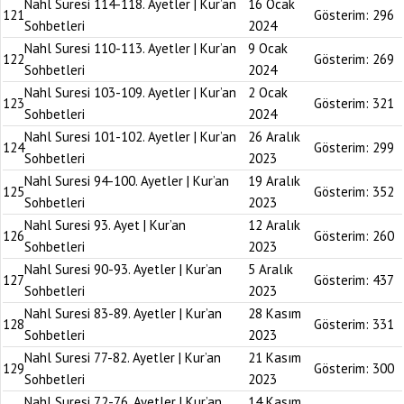
Nahl Suresi 114-118. Ayetler | Kur’an
16 Ocak
121
Gösterim:
296
Sohbetleri
2024
Nahl Suresi 110-113. Ayetler | Kur’an
9 Ocak
122
Gösterim:
269
Sohbetleri
2024
Nahl Suresi 103-109. Ayetler | Kur’an
2 Ocak
123
Gösterim:
321
Sohbetleri
2024
Nahl Suresi 101-102. Ayetler | Kur’an
26 Aralık
124
Gösterim:
299
Sohbetleri
2023
Nahl Suresi 94-100. Ayetler | Kur’an
19 Aralık
125
Gösterim:
352
Sohbetleri
2023
Nahl Suresi 93. Ayet | Kur’an
12 Aralık
126
Gösterim:
260
Sohbetleri
2023
Nahl Suresi 90-93. Ayetler | Kur’an
5 Aralık
127
Gösterim:
437
Sohbetleri
2023
Nahl Suresi 83-89. Ayetler | Kur’an
28 Kasım
128
Gösterim:
331
Sohbetleri
2023
Nahl Suresi 77-82. Ayetler | Kur’an
21 Kasım
129
Gösterim:
300
Sohbetleri
2023
Nahl Suresi 72-76. Ayetler | Kur’an
14 Kasım