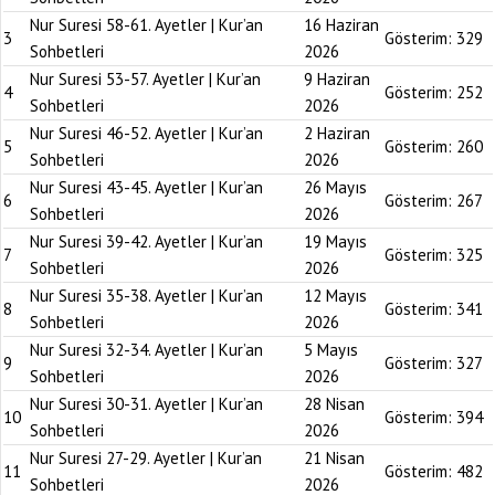
Nur Suresi 58-61. Ayetler | Kur’an
16 Haziran
3
Gösterim:
329
Sohbetleri
2026
Nur Suresi 53-57. Ayetler | Kur’an
9 Haziran
4
Gösterim:
252
Sohbetleri
2026
Nur Suresi 46-52. Ayetler | Kur’an
2 Haziran
5
Gösterim:
260
Sohbetleri
2026
Nur Suresi 43-45. Ayetler | Kur’an
26 Mayıs
6
Gösterim:
267
Sohbetleri
2026
Nur Suresi 39-42. Ayetler | Kur’an
19 Mayıs
7
Gösterim:
325
Sohbetleri
2026
Nur Suresi 35-38. Ayetler | Kur’an
12 Mayıs
8
Gösterim:
341
Sohbetleri
2026
Nur Suresi 32-34. Ayetler | Kur’an
5 Mayıs
9
Gösterim:
327
Sohbetleri
2026
Nur Suresi 30-31. Ayetler | Kur’an
28 Nisan
10
Gösterim:
394
Sohbetleri
2026
Nur Suresi 27-29. Ayetler | Kur’an
21 Nisan
11
Gösterim:
482
Sohbetleri
2026