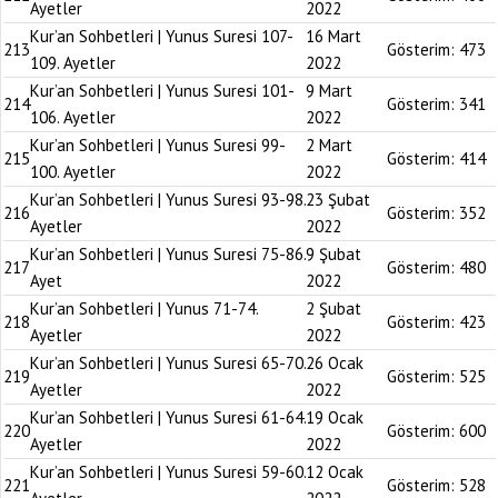
Ayetler
2022
Kur’an Sohbetleri | Yunus Suresi 107-
16 Mart
213
Gösterim:
473
109. Ayetler
2022
Kur’an Sohbetleri | Yunus Suresi 101-
9 Mart
214
Gösterim:
341
106. Ayetler
2022
Kur’an Sohbetleri | Yunus Suresi 99-
2 Mart
215
Gösterim:
414
100. Ayetler
2022
Kur’an Sohbetleri | Yunus Suresi 93-98.
23 Şubat
216
Gösterim:
352
Ayetler
2022
Kur’an Sohbetleri | Yunus Suresi 75-86.
9 Şubat
217
Gösterim:
480
Ayet
2022
Kur’an Sohbetleri | Yunus 71-74.
2 Şubat
218
Gösterim:
423
Ayetler
2022
Kur’an Sohbetleri | Yunus Suresi 65-70.
26 Ocak
219
Gösterim:
525
Ayetler
2022
Kur’an Sohbetleri | Yunus Suresi 61-64.
19 Ocak
220
Gösterim:
600
Ayetler
2022
Kur’an Sohbetleri | Yunus Suresi 59-60.
12 Ocak
221
Gösterim:
528