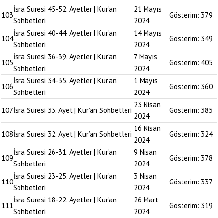
İsra Suresi 45-52. Ayetler | Kur’an
21 Mayıs
103
Gösterim:
379
Sohbetleri
2024
İsra Suresi 40-44. Ayetler | Kur’an
14 Mayıs
104
Gösterim:
349
Sohbetleri
2024
İsra Suresi 36-39. Ayetler | Kur’an
7 Mayıs
105
Gösterim:
405
Sohbetleri
2024
İsra Suresi 34-35. Ayetler | Kur’an
1 Mayıs
106
Gösterim:
360
Sohbetleri
2024
23 Nisan
107
İsra Suresi 33. Ayet | Kur’an Sohbetleri
Gösterim:
385
2024
16 Nisan
108
İsra Suresi 32. Ayet | Kur’an Sohbetleri
Gösterim:
324
2024
İsra Suresi 26-31. Ayetler | Kur’an
9 Nisan
109
Gösterim:
378
Sohbetleri
2024
İsra Suresi 23-25. Ayetler | Kur’an
3 Nisan
110
Gösterim:
337
Sohbetleri
2024
İsra Suresi 18-22. Ayetler | Kur’an
26 Mart
111
Gösterim:
319
Sohbetleri
2024