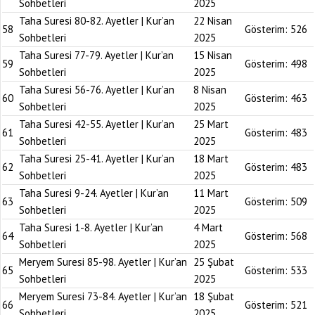
Sohbetleri
2025
Taha Suresi 80-82. Ayetler | Kur’an
22 Nisan
58
Gösterim:
526
Sohbetleri
2025
Taha Suresi 77-79. Ayetler | Kur’an
15 Nisan
59
Gösterim:
498
Sohbetleri
2025
Taha Suresi 56-76. Ayetler | Kur’an
8 Nisan
60
Gösterim:
463
Sohbetleri
2025
Taha Suresi 42-55. Ayetler | Kur’an
25 Mart
61
Gösterim:
483
Sohbetleri
2025
Taha Suresi 25-41. Ayetler | Kur’an
18 Mart
62
Gösterim:
483
Sohbetleri
2025
Taha Suresi 9-24. Ayetler | Kur’an
11 Mart
63
Gösterim:
509
Sohbetleri
2025
Taha Suresi 1-8. Ayetler | Kur’an
4 Mart
64
Gösterim:
568
Sohbetleri
2025
Meryem Suresi 85-98. Ayetler | Kur’an
25 Şubat
65
Gösterim:
533
Sohbetleri
2025
Meryem Suresi 73-84. Ayetler | Kur’an
18 Şubat
66
Gösterim:
521
Sohbetleri
2025