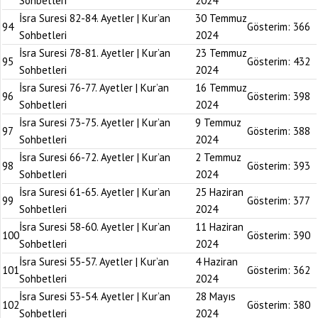
Sohbetleri
2024
İsra Suresi 82-84. Ayetler | Kur’an
30 Temmuz
94
Gösterim:
366
Sohbetleri
2024
İsra Suresi 78-81. Ayetler | Kur’an
23 Temmuz
95
Gösterim:
432
Sohbetleri
2024
İsra Suresi 76-77. Ayetler | Kur’an
16 Temmuz
96
Gösterim:
398
Sohbetleri
2024
İsra Suresi 73-75. Ayetler | Kur’an
9 Temmuz
97
Gösterim:
388
Sohbetleri
2024
İsra Suresi 66-72. Ayetler | Kur’an
2 Temmuz
98
Gösterim:
393
Sohbetleri
2024
İsra Suresi 61-65. Ayetler | Kur’an
25 Haziran
99
Gösterim:
377
Sohbetleri
2024
İsra Suresi 58-60. Ayetler | Kur’an
11 Haziran
100
Gösterim:
390
Sohbetleri
2024
İsra Suresi 55-57. Ayetler | Kur’an
4 Haziran
101
Gösterim:
362
Sohbetleri
2024
İsra Suresi 53-54. Ayetler | Kur’an
28 Mayıs
102
Gösterim:
380
Sohbetleri
2024