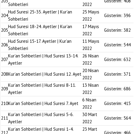
203
Gösterim:
408
Sohbetleri
2022
Hud Suresi 25-35. Ayetler | Kur’an
25 Mayıs
204
Gösterim:
396
Sohbetleri
2022
Hud Suresi 18-24. Ayetler | Kur’an
17 Mayıs
205
Gösterim:
382
Sohbetleri
2022
Hud Suresi 15-17. Ayetler | Kur’an
11 Mayıs
206
Gösterim:
544
Sohbetleri
2022
Kur’an Sohbetleri | Hud Suresi 13-14.
26 Nisan
207
Gösterim:
632
Ayetler
2022
20 Nisan
208
Kur’an Sohbetleri | Hud Suresi 12. Ayet
Gösterim:
371
2022
Kur’an Sohbetleri | Hud Suresi 8-11.
13 Nisan
209
Gösterim:
686
Ayetler
2022
6 Nisan
210
Kur’an Sohbetleri | Hud Suresi 7. Ayet
Gösterim:
415
2022
Kur’an Sohbetleri | Hud Suresi 5-6.
30 Mart
211
Gösterim:
564
Ayetler
2022
Kur’an Sohbetleri | Hud Suresi 1-4.
23 Mart
212
Gösterim:
466