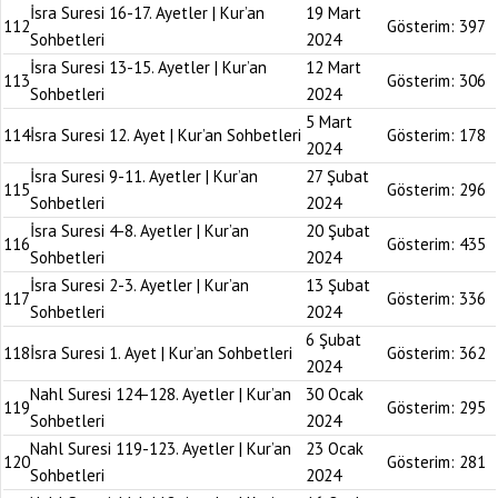
İsra Suresi 16-17. Ayetler | Kur’an
19 Mart
112
Gösterim:
397
Sohbetleri
2024
İsra Suresi 13-15. Ayetler | Kur’an
12 Mart
113
Gösterim:
306
Sohbetleri
2024
5 Mart
114
İsra Suresi 12. Ayet | Kur’an Sohbetleri
Gösterim:
178
2024
İsra Suresi 9-11. Ayetler | Kur’an
27 Şubat
115
Gösterim:
296
Sohbetleri
2024
İsra Suresi 4-8. Ayetler | Kur’an
20 Şubat
116
Gösterim:
435
Sohbetleri
2024
İsra Suresi 2-3. Ayetler | Kur’an
13 Şubat
117
Gösterim:
336
Sohbetleri
2024
6 Şubat
118
İsra Suresi 1. Ayet | Kur’an Sohbetleri
Gösterim:
362
2024
Nahl Suresi 124-128. Ayetler | Kur’an
30 Ocak
119
Gösterim:
295
Sohbetleri
2024
Nahl Suresi 119-123. Ayetler | Kur’an
23 Ocak
120
Gösterim:
281
Sohbetleri
2024