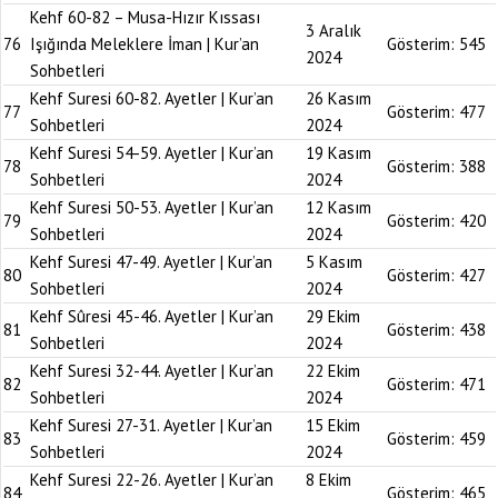
Kehf 60-82 – Musa-Hızır Kıssası
3 Aralık
76
Işığında Meleklere İman | Kur’an
Gösterim:
545
2024
Sohbetleri
Kehf Suresi 60-82. Ayetler | Kur’an
26 Kasım
77
Gösterim:
477
Sohbetleri
2024
Kehf Suresi 54-59. Ayetler | Kur’an
19 Kasım
78
Gösterim:
388
Sohbetleri
2024
Kehf Suresi 50-53. Ayetler | Kur’an
12 Kasım
79
Gösterim:
420
Sohbetleri
2024
Kehf Suresi 47-49. Ayetler | Kur’an
5 Kasım
80
Gösterim:
427
Sohbetleri
2024
Kehf Sûresi 45-46. Ayetler | Kur’an
29 Ekim
81
Gösterim:
438
Sohbetleri
2024
Kehf Suresi 32-44. Ayetler | Kur’an
22 Ekim
82
Gösterim:
471
Sohbetleri
2024
Kehf Suresi 27-31. Ayetler | Kur’an
15 Ekim
83
Gösterim:
459
Sohbetleri
2024
Kehf Suresi 22-26. Ayetler | Kur’an
8 Ekim
84
Gösterim:
465