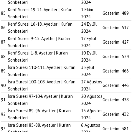
Sohbetleri
2024
Kehf Suresi 19-21. Ayetler | Kur’an
1 Ekim
85
Gösterim:
489
Sohbetleri
2024
Kehf Suresi 16-18. Ayetler | Kur’an
24 Eylül
86
Gösterim:
517
Sohbetleri
2024
Kehf Suresi 9-15. Ayetler | Kur’an
17 Eylül
87
Gösterim:
427
Sohbetleri
2024
Kehf Suresi 1-8. Ayetler | Kur’an
10 Eylül
88
Gösterim:
524
Sohbetleri
2024
İsra Suresi 110-111. Ayetler | Kur’an
3 Eylül
89
Gösterim:
466
Sohbetleri
2024
İsra Suresi 100-108. Ayetler | Kur’an
27 Ağustos
90
Gösterim:
446
Sohbetleri
2024
İsra Suresi 97-104. Ayetler | Kur’an
20 Ağustos
91
Gösterim:
438
Sohbetleri
2024
İsra Suresi 89-96. Ayetler | Kur’an
13 Ağustos
92
Gösterim:
432
Sohbetleri
2024
İsra Suresi 85-88. Ayetler | Kur’an
6 Ağustos
93
Gösterim:
381