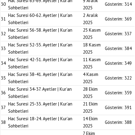
Hac Suresi 63-69. Ayetler | Kur’an
9 Aralık
30
Gösterim:
314
Sohbetleri
2025
Hac Suresi 60-62. Ayetler | Kur’an
2 Aralık
31
Gösterim:
369
Sohbetleri
2025
Hac Suresi 56-58. Ayetler | Kur’an
25 Kasım
32
Gösterim:
337
Sohbetleri
2025
Hac Suresi 52-55. Ayetler | Kur’an
18 Kasım
33
Gösterim:
384
Sohbetleri
2025
Hac Suresi 42-51. Ayetler | Kur’an
11 Kasım
34
Gösterim:
349
Sohbetleri
2025
Hac Suresi 38-41. Ayetler | Kur’an
4 Kasım
35
Gösterim:
322
Sohbetleri
2025
Hac Suresi 34-37. Ayetler | Kur’an
28 Ekim
36
Gösterim:
359
Sohbetleri
2025
Hac Suresi 25-33. Ayetler | Kur’an
21 Ekim
37
Gösterim:
391
Sohbetleri
2025
Hac Suresi 18-24. Ayetler | Kur’an
14 Ekim
38
Gösterim:
388
Sohbetleri
2025
7 Ekim