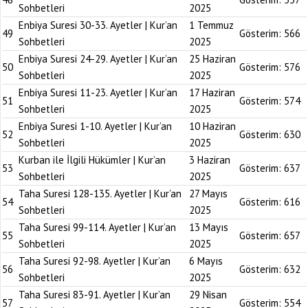
Sohbetleri
2025
Enbiya Suresi 30-33. Ayetler | Kur’an
1 Temmuz
49
Gösterim:
566
Sohbetleri
2025
Enbiya Suresi 24-29. Ayetler | Kur’an
25 Haziran
50
Gösterim:
576
Sohbetleri
2025
Enbiya Suresi 11-23. Ayetler | Kur’an
17 Haziran
51
Gösterim:
574
Sohbetleri
2025
Enbiya Suresi 1-10. Ayetler | Kur’an
10 Haziran
52
Gösterim:
630
Sohbetleri
2025
Kurban ile İlgili Hükümler | Kur’an
3 Haziran
53
Gösterim:
637
Sohbetleri
2025
Taha Suresi 128-135. Ayetler | Kur’an
27 Mayıs
54
Gösterim:
616
Sohbetleri
2025
Taha Suresi 99-114. Ayetler | Kur’an
13 Mayıs
55
Gösterim:
657
Sohbetleri
2025
Taha Suresi 92-98. Ayetler | Kur’an
6 Mayıs
56
Gösterim:
632
Sohbetleri
2025
Taha Suresi 83-91. Ayetler | Kur’an
29 Nisan
57
Gösterim:
554