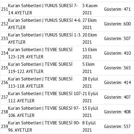
Kur’an Sohbetleri | YUNUS SURESİ 7-
3 Kasım
231
Gösterim:
471
14. AYETLER
2021
Kur’an Sohbetleri | YUNUS SURESİ 4-6.
27 Ekim
232
Gösterim:
600
AYETLER
2021
Kur’an Sohbetleri | YUNUS SURESİ 1-3.
20 Ekim
233
Gösterim:
507
AYETLER
2021
Kur’an Sohbetleri | TEVBE SURESİ
13 Ekim
234
Gösterim:
410
123-129. AYETLER
2021
Kur’an Sohbetleri | TEVBE SURESİ
5 Ekim
235
Gösterim:
365
119-122. AYETLER
2021
Kur’an Sohbetleri | TEVBE SURESİ
28 Eylül
236
Gösterim:
414
113-118. AYETLER
2021
Kur’an Sohbetleri | TEVBE SURESİ 107-
21 Eylül
237
Gösterim:
407
112. AYETLER
2021
Kur’an Sohbetleri | TEVBE SURESİ 97-
15 Eylül
238
Gösterim:
408
106. AYETLER
2021
Kur’an Sohbetleri | TEVBE SURESİ 90-
8 Eylül
239
Gösterim:
537
96. AYETLER
2021