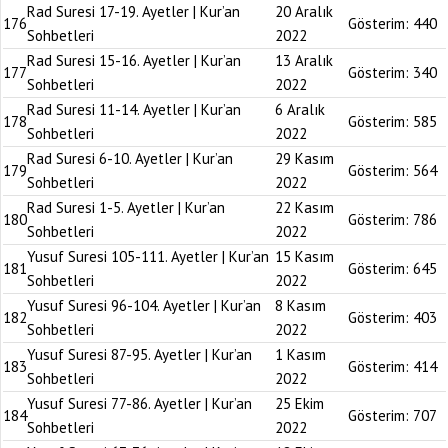
Rad Suresi 17-19. Ayetler | Kur’an
20 Aralık
176
Gösterim:
440
Sohbetleri
2022
Rad Suresi 15-16. Ayetler | Kur’an
13 Aralık
177
Gösterim:
340
Sohbetleri
2022
Rad Suresi 11-14. Ayetler | Kur’an
6 Aralık
178
Gösterim:
585
Sohbetleri
2022
Rad Suresi 6-10. Ayetler | Kur’an
29 Kasım
179
Gösterim:
564
Sohbetleri
2022
Rad Suresi 1-5. Ayetler | Kur’an
22 Kasım
180
Gösterim:
786
Sohbetleri
2022
Yusuf Suresi 105-111. Ayetler | Kur’an
15 Kasım
181
Gösterim:
645
Sohbetleri
2022
Yusuf Suresi 96-104. Ayetler | Kur’an
8 Kasım
182
Gösterim:
403
Sohbetleri
2022
Yusuf Suresi 87-95. Ayetler | Kur’an
1 Kasım
183
Gösterim:
414
Sohbetleri
2022
Yusuf Suresi 77-86. Ayetler | Kur’an
25 Ekim
184
Gösterim:
707
Sohbetleri
2022