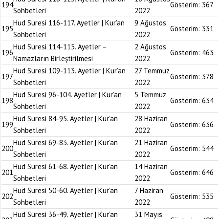
194
Gösterim:
367
Sohbetleri
2022
Hud Suresi 116-117. Ayetler | Kur’an
9 Ağustos
195
Gösterim:
331
Sohbetleri
2022
Hud Suresi 114-115. Ayetler –
2 Ağustos
196
Gösterim:
463
Namazların Birleştirilmesi
2022
Hud Suresi 109-113. Ayetler | Kur’an
27 Temmuz
197
Gösterim:
378
Sohbetleri
2022
Hud Suresi 96-104. Ayetler | Kur’an
5 Temmuz
198
Gösterim:
634
Sohbetleri
2022
Hud Suresi 84-95. Ayetler | Kur’an
28 Haziran
199
Gösterim:
636
Sohbetleri
2022
Hud Suresi 69-83. Ayetler | Kur’an
21 Haziran
200
Gösterim:
544
Sohbetleri
2022
Hud Suresi 61-68. Ayetler | Kur’an
14 Haziran
201
Gösterim:
646
Sohbetleri
2022
Hud Suresi 50-60. Ayetler | Kur’an
7 Haziran
202
Gösterim:
535
Sohbetleri
2022
Hud Suresi 36-49. Ayetler | Kur’an
31 Mayıs