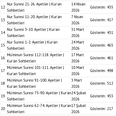
Nur Suresi 21-26. Ayetler | Kur’an
14 Nisan
12
Gösterim:
435
Sohbetleri
2026
Nur Suresi 11-20. Ayetler | Kur’an
7 Nisan
13
Gösterim:
417
Sohbetleri
2026
Nur Suresi 3-10. Ayetler | Kur’an
31 Mart
14
Gösterim:
431
Sohbetleri
2026
Nur Suresi 1-2. Ayetler | Kur’an
24 Mart
15
Gösterim:
465
Sohbetleri
2026
Mü’minun Suresi 112-118. Ayetler |
17 Mart
16
Gösterim:
461
Kur’an Sohbetleri
2026
Mü’minun Suresi 101-111. Ayetler |
10 Mart
17
Gösterim:
498
Kur’an Sohbetleri
2026
Mü’minun Suresi 91-100. Ayetler |
3 Mart
18
Gösterim:
512
Kur’an Sohbetleri
2026
Mü’minun Suresi 75-90. Ayetler | Kur’an
24 Şubat
19
Gösterim:
453
Sohbetleri
2026
Mü’minun Suresi 62-74. Ayetler | Kur’an
17 Şubat
20
Gösterim:
217
Sohbetleri
2026