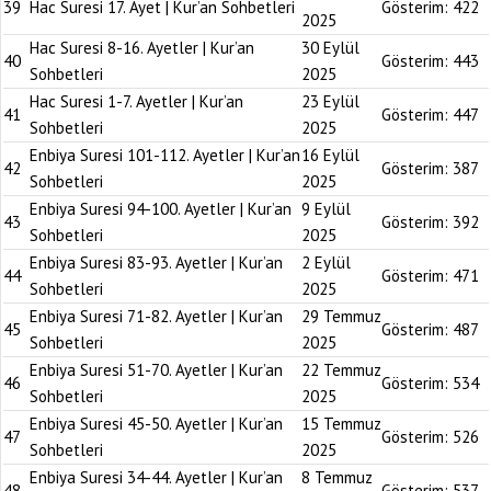
39
Hac Suresi 17. Ayet | Kur’an Sohbetleri
Gösterim:
422
2025
Hac Suresi 8-16. Ayetler | Kur’an
30 Eylül
40
Gösterim:
443
Sohbetleri
2025
Hac Suresi 1-7. Ayetler | Kur’an
23 Eylül
41
Gösterim:
447
Sohbetleri
2025
Enbiya Suresi 101-112. Ayetler | Kur’an
16 Eylül
42
Gösterim:
387
Sohbetleri
2025
Enbiya Suresi 94-100. Ayetler | Kur’an
9 Eylül
43
Gösterim:
392
Sohbetleri
2025
Enbiya Suresi 83-93. Ayetler | Kur’an
2 Eylül
44
Gösterim:
471
Sohbetleri
2025
Enbiya Suresi 71-82. Ayetler | Kur’an
29 Temmuz
45
Gösterim:
487
Sohbetleri
2025
Enbiya Suresi 51-70. Ayetler | Kur’an
22 Temmuz
46
Gösterim:
534
Sohbetleri
2025
Enbiya Suresi 45-50. Ayetler | Kur’an
15 Temmuz
47
Gösterim:
526
Sohbetleri
2025
Enbiya Suresi 34-44. Ayetler | Kur’an
8 Temmuz
48
Gösterim:
537