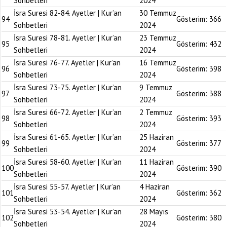
Sohbetleri
2024
İsra Suresi 82-84. Ayetler | Kur’an
30 Temmuz
94
Gösterim:
366
Sohbetleri
2024
İsra Suresi 78-81. Ayetler | Kur’an
23 Temmuz
95
Gösterim:
432
Sohbetleri
2024
İsra Suresi 76-77. Ayetler | Kur’an
16 Temmuz
96
Gösterim:
398
Sohbetleri
2024
İsra Suresi 73-75. Ayetler | Kur’an
9 Temmuz
97
Gösterim:
388
Sohbetleri
2024
İsra Suresi 66-72. Ayetler | Kur’an
2 Temmuz
98
Gösterim:
393
Sohbetleri
2024
İsra Suresi 61-65. Ayetler | Kur’an
25 Haziran
99
Gösterim:
377
Sohbetleri
2024
İsra Suresi 58-60. Ayetler | Kur’an
11 Haziran
100
Gösterim:
390
Sohbetleri
2024
İsra Suresi 55-57. Ayetler | Kur’an
4 Haziran
101
Gösterim:
362
Sohbetleri
2024
İsra Suresi 53-54. Ayetler | Kur’an
28 Mayıs
102
Gösterim:
380
Sohbetleri
2024