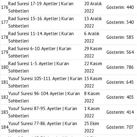
Rad Suresi 17-19. Ayetler | Kur’an
20 Aralık
176
Gösterim:
440
Sohbetleri
2022
Rad Suresi 15-16. Ayetler | Kur’an
13 Aralık
177
Gösterim:
340
Sohbetleri
2022
Rad Suresi 11-14. Ayetler | Kur’an
6 Aralık
178
Gösterim:
585
Sohbetleri
2022
Rad Suresi 6-10. Ayetler | Kur’an
29 Kasım
179
Gösterim:
564
Sohbetleri
2022
Rad Suresi 1-5. Ayetler | Kur’an
22 Kasım
180
Gösterim:
786
Sohbetleri
2022
Yusuf Suresi 105-111. Ayetler | Kur’an
15 Kasım
181
Gösterim:
645
Sohbetleri
2022
Yusuf Suresi 96-104. Ayetler | Kur’an
8 Kasım
182
Gösterim:
403
Sohbetleri
2022
Yusuf Suresi 87-95. Ayetler | Kur’an
1 Kasım
183
Gösterim:
414
Sohbetleri
2022
Yusuf Suresi 77-86. Ayetler | Kur’an
25 Ekim
184
Gösterim:
707
Sohbetleri
2022