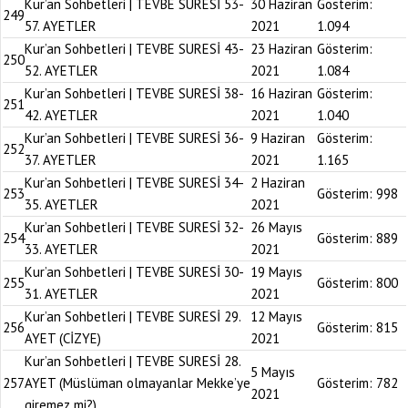
Kur’an Sohbetleri | TEVBE SURESİ 53-
30 Haziran
Gösterim:
249
57. AYETLER
2021
1.094
Kur’an Sohbetleri | TEVBE SURESİ 43-
23 Haziran
Gösterim:
250
52. AYETLER
2021
1.084
Kur’an Sohbetleri | TEVBE SURESİ 38-
16 Haziran
Gösterim:
251
42. AYETLER
2021
1.040
Kur’an Sohbetleri | TEVBE SURESİ 36-
9 Haziran
Gösterim:
252
37. AYETLER
2021
1.165
Kur’an Sohbetleri | TEVBE SURESİ 34-
2 Haziran
253
Gösterim:
998
35. AYETLER
2021
Kur’an Sohbetleri | TEVBE SURESİ 32-
26 Mayıs
254
Gösterim:
889
33. AYETLER
2021
Kur’an Sohbetleri | TEVBE SURESİ 30-
19 Mayıs
255
Gösterim:
800
31. AYETLER
2021
Kur’an Sohbetleri | TEVBE SURESİ 29.
12 Mayıs
256
Gösterim:
815
AYET (CİZYE)
2021
Kur’an Sohbetleri | TEVBE SURESİ 28.
5 Mayıs
257
AYET (Müslüman olmayanlar Mekke’ye
Gösterim:
782
2021
giremez mi?)