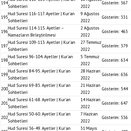
194
Gösterim:
367
Sohbetleri
2022
Hud Suresi 116-117. Ayetler | Kur’an
9 Ağustos
195
Gösterim:
331
Sohbetleri
2022
Hud Suresi 114-115. Ayetler –
2 Ağustos
196
Gösterim:
463
Namazların Birleştirilmesi
2022
Hud Suresi 109-113. Ayetler | Kur’an
27 Temmuz
197
Gösterim:
379
Sohbetleri
2022
Hud Suresi 96-104. Ayetler | Kur’an
5 Temmuz
198
Gösterim:
634
Sohbetleri
2022
Hud Suresi 84-95. Ayetler | Kur’an
28 Haziran
199
Gösterim:
636
Sohbetleri
2022
Hud Suresi 69-83. Ayetler | Kur’an
21 Haziran
200
Gösterim:
544
Sohbetleri
2022
Hud Suresi 61-68. Ayetler | Kur’an
14 Haziran
201
Gösterim:
647
Sohbetleri
2022
Hud Suresi 50-60. Ayetler | Kur’an
7 Haziran
202
Gösterim:
536
Sohbetleri
2022
Hud Suresi 36-49. Ayetler | Kur’an
31 Mayıs