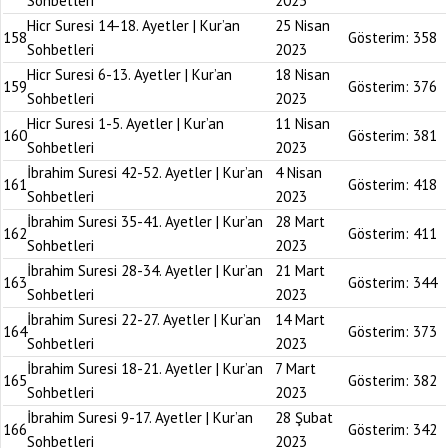
Sohbetleri
2023
Hicr Suresi 14-18. Ayetler | Kur’an
25 Nisan
158
Gösterim:
358
Sohbetleri
2023
Hicr Suresi 6-13. Ayetler | Kur’an
18 Nisan
159
Gösterim:
376
Sohbetleri
2023
Hicr Suresi 1-5. Ayetler | Kur’an
11 Nisan
160
Gösterim:
381
Sohbetleri
2023
İbrahim Suresi 42-52. Ayetler | Kur’an
4 Nisan
161
Gösterim:
418
Sohbetleri
2023
İbrahim Suresi 35-41. Ayetler | Kur’an
28 Mart
162
Gösterim:
411
Sohbetleri
2023
İbrahim Suresi 28-34. Ayetler | Kur’an
21 Mart
163
Gösterim:
344
Sohbetleri
2023
İbrahim Suresi 22-27. Ayetler | Kur’an
14 Mart
164
Gösterim:
373
Sohbetleri
2023
İbrahim Suresi 18-21. Ayetler | Kur’an
7 Mart
165
Gösterim:
382
Sohbetleri
2023
İbrahim Suresi 9-17. Ayetler | Kur’an
28 Şubat
166
Gösterim:
342
Sohbetleri
2023