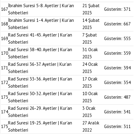
İbrahim Suresi 5-8. Ayetler | Kur’an
21 Şubat
167
Gösterim:
371
Sohbetleri
2023
İbrahim Suresi 1-4. Ayetler | Kur’an
14 Şubat
168
Gösterim:
667
Sohbetleri
2023
Rad Suresi 41-43. Ayetler | Kur’an
7 Şubat
169
Gösterim:
555
Sohbetleri
2023
Rad Suresi 38-40. Ayetler | Kur’an
31 Ocak
170
Gösterim:
359
Sohbetleri
2023
Rad Suresi 36-37. Ayetler | Kur’an
24 Ocak
171
Gösterim:
394
Sohbetleri
2023
Rad Suresi 33-36. Ayetler | Kur’an
17 Ocak
172
Gösterim:
354
Sohbetleri
2023
Rad Suresi 30-32. Ayetler | Kur’an
10 Ocak
173
Gösterim:
487
Sohbetleri
2023
Rad Suresi 26-29. Ayetler | Kur’an
3 Ocak
174
Gösterim:
341
Sohbetleri
2023
Rad Suresi 19-25. Ayetler | Kur’an
27 Aralık
175
Gösterim:
311
Sohbetleri
2022