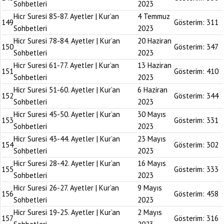
Sohbetleri
2023
Hicr Suresi 85-87. Ayetler | Kur’an
4 Temmuz
149
Gösterim:
311
Sohbetleri
2023
Hicr Suresi 78-84. Ayetler | Kur’an
20 Haziran
150
Gösterim:
347
Sohbetleri
2023
Hicr Suresi 61-77. Ayetler | Kur’an
13 Haziran
151
Gösterim:
410
Sohbetleri
2023
Hicr Suresi 51-60. Ayetler | Kur’an
6 Haziran
152
Gösterim:
344
Sohbetleri
2023
Hicr Suresi 45-50. Ayetler | Kur’an
30 Mayıs
153
Gösterim:
331
Sohbetleri
2023
Hicr Suresi 43-44. Ayetler | Kur’an
23 Mayıs
154
Gösterim:
302
Sohbetleri
2023
Hicr Suresi 28-42. Ayetler | Kur’an
16 Mayıs
155
Gösterim:
333
Sohbetleri
2023
Hicr Suresi 26-27. Ayetler | Kur’an
9 Mayıs
156
Gösterim:
458
Sohbetleri
2023
Hicr Suresi 19-25. Ayetler | Kur’an
2 Mayıs
157
Gösterim:
316