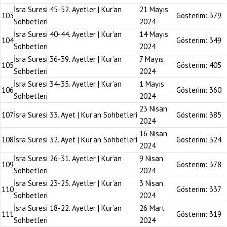
İsra Suresi 45-52. Ayetler | Kur’an
21 Mayıs
103
Gösterim:
379
Sohbetleri
2024
İsra Suresi 40-44. Ayetler | Kur’an
14 Mayıs
104
Gösterim:
349
Sohbetleri
2024
İsra Suresi 36-39. Ayetler | Kur’an
7 Mayıs
105
Gösterim:
405
Sohbetleri
2024
İsra Suresi 34-35. Ayetler | Kur’an
1 Mayıs
106
Gösterim:
360
Sohbetleri
2024
23 Nisan
107
İsra Suresi 33. Ayet | Kur’an Sohbetleri
Gösterim:
385
2024
16 Nisan
108
İsra Suresi 32. Ayet | Kur’an Sohbetleri
Gösterim:
324
2024
İsra Suresi 26-31. Ayetler | Kur’an
9 Nisan
109
Gösterim:
378
Sohbetleri
2024
İsra Suresi 23-25. Ayetler | Kur’an
3 Nisan
110
Gösterim:
337
Sohbetleri
2024
İsra Suresi 18-22. Ayetler | Kur’an
26 Mart
111
Gösterim:
319
Sohbetleri
2024