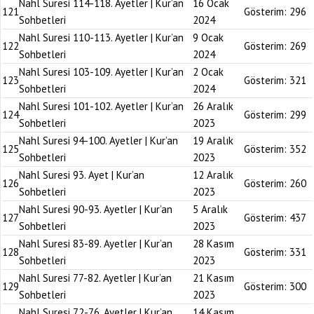
Nahl Suresi 114-118. Ayetler | Kur’an
16 Ocak
121
Gösterim:
296
Sohbetleri
2024
Nahl Suresi 110-113. Ayetler | Kur’an
9 Ocak
122
Gösterim:
269
Sohbetleri
2024
Nahl Suresi 103-109. Ayetler | Kur’an
2 Ocak
123
Gösterim:
321
Sohbetleri
2024
Nahl Suresi 101-102. Ayetler | Kur’an
26 Aralık
124
Gösterim:
299
Sohbetleri
2023
Nahl Suresi 94-100. Ayetler | Kur’an
19 Aralık
125
Gösterim:
352
Sohbetleri
2023
Nahl Suresi 93. Ayet | Kur’an
12 Aralık
126
Gösterim:
260
Sohbetleri
2023
Nahl Suresi 90-93. Ayetler | Kur’an
5 Aralık
127
Gösterim:
437
Sohbetleri
2023
Nahl Suresi 83-89. Ayetler | Kur’an
28 Kasım
128
Gösterim:
331
Sohbetleri
2023
Nahl Suresi 77-82. Ayetler | Kur’an
21 Kasım
129
Gösterim:
300
Sohbetleri
2023
Nahl Suresi 72-76. Ayetler | Kur’an
14 Kasım