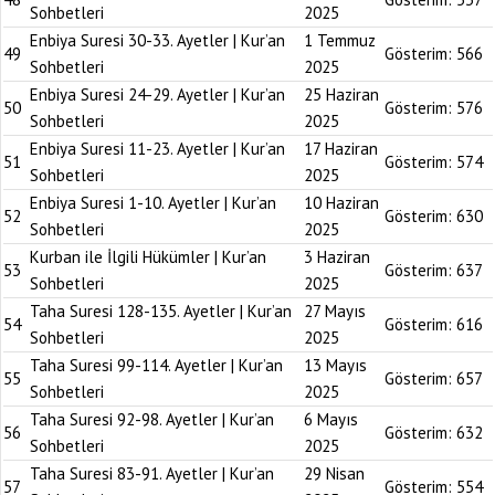
Sohbetleri
2025
Enbiya Suresi 30-33. Ayetler | Kur’an
1 Temmuz
49
Gösterim:
566
Sohbetleri
2025
Enbiya Suresi 24-29. Ayetler | Kur’an
25 Haziran
50
Gösterim:
576
Sohbetleri
2025
Enbiya Suresi 11-23. Ayetler | Kur’an
17 Haziran
51
Gösterim:
574
Sohbetleri
2025
Enbiya Suresi 1-10. Ayetler | Kur’an
10 Haziran
52
Gösterim:
630
Sohbetleri
2025
Kurban ile İlgili Hükümler | Kur’an
3 Haziran
53
Gösterim:
637
Sohbetleri
2025
Taha Suresi 128-135. Ayetler | Kur’an
27 Mayıs
54
Gösterim:
616
Sohbetleri
2025
Taha Suresi 99-114. Ayetler | Kur’an
13 Mayıs
55
Gösterim:
657
Sohbetleri
2025
Taha Suresi 92-98. Ayetler | Kur’an
6 Mayıs
56
Gösterim:
632
Sohbetleri
2025
Taha Suresi 83-91. Ayetler | Kur’an
29 Nisan
57
Gösterim:
554