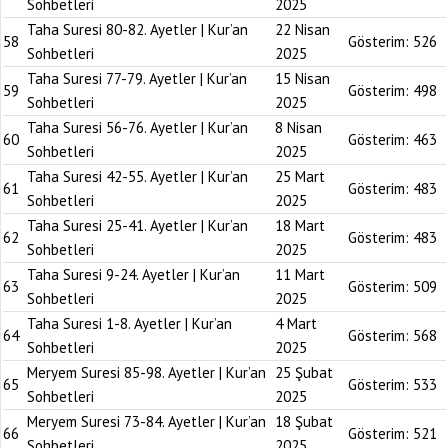
Sohbetleri
2025
Taha Suresi 80-82. Ayetler | Kur’an
22 Nisan
58
Gösterim:
526
Sohbetleri
2025
Taha Suresi 77-79. Ayetler | Kur’an
15 Nisan
59
Gösterim:
498
Sohbetleri
2025
Taha Suresi 56-76. Ayetler | Kur’an
8 Nisan
60
Gösterim:
463
Sohbetleri
2025
Taha Suresi 42-55. Ayetler | Kur’an
25 Mart
61
Gösterim:
483
Sohbetleri
2025
Taha Suresi 25-41. Ayetler | Kur’an
18 Mart
62
Gösterim:
483
Sohbetleri
2025
Taha Suresi 9-24. Ayetler | Kur’an
11 Mart
63
Gösterim:
509
Sohbetleri
2025
Taha Suresi 1-8. Ayetler | Kur’an
4 Mart
64
Gösterim:
568
Sohbetleri
2025
Meryem Suresi 85-98. Ayetler | Kur’an
25 Şubat
65
Gösterim:
533
Sohbetleri
2025
Meryem Suresi 73-84. Ayetler | Kur’an
18 Şubat
66
Gösterim:
521
Sohbetleri
2025