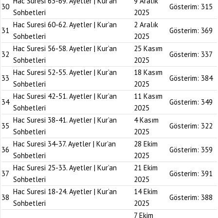
Hac Suresi 63-69. Ayetler | Kur’an
9 Aralık
30
Gösterim:
315
Sohbetleri
2025
Hac Suresi 60-62. Ayetler | Kur’an
2 Aralık
31
Gösterim:
369
Sohbetleri
2025
Hac Suresi 56-58. Ayetler | Kur’an
25 Kasım
32
Gösterim:
337
Sohbetleri
2025
Hac Suresi 52-55. Ayetler | Kur’an
18 Kasım
33
Gösterim:
384
Sohbetleri
2025
Hac Suresi 42-51. Ayetler | Kur’an
11 Kasım
34
Gösterim:
349
Sohbetleri
2025
Hac Suresi 38-41. Ayetler | Kur’an
4 Kasım
35
Gösterim:
322
Sohbetleri
2025
Hac Suresi 34-37. Ayetler | Kur’an
28 Ekim
36
Gösterim:
359
Sohbetleri
2025
Hac Suresi 25-33. Ayetler | Kur’an
21 Ekim
37
Gösterim:
391
Sohbetleri
2025
Hac Suresi 18-24. Ayetler | Kur’an
14 Ekim
38
Gösterim:
388
Sohbetleri
2025
7 Ekim