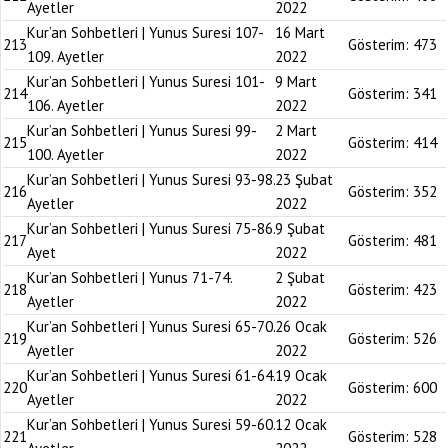
Ayetler
2022
Kur’an Sohbetleri | Yunus Suresi 107-
16 Mart
213
Gösterim:
473
109. Ayetler
2022
Kur’an Sohbetleri | Yunus Suresi 101-
9 Mart
214
Gösterim:
341
106. Ayetler
2022
Kur’an Sohbetleri | Yunus Suresi 99-
2 Mart
215
Gösterim:
414
100. Ayetler
2022
Kur’an Sohbetleri | Yunus Suresi 93-98.
23 Şubat
216
Gösterim:
352
Ayetler
2022
Kur’an Sohbetleri | Yunus Suresi 75-86.
9 Şubat
217
Gösterim:
481
Ayet
2022
Kur’an Sohbetleri | Yunus 71-74.
2 Şubat
218
Gösterim:
423
Ayetler
2022
Kur’an Sohbetleri | Yunus Suresi 65-70.
26 Ocak
219
Gösterim:
526
Ayetler
2022
Kur’an Sohbetleri | Yunus Suresi 61-64.
19 Ocak
220
Gösterim:
600
Ayetler
2022
Kur’an Sohbetleri | Yunus Suresi 59-60.
12 Ocak
221
Gösterim:
528