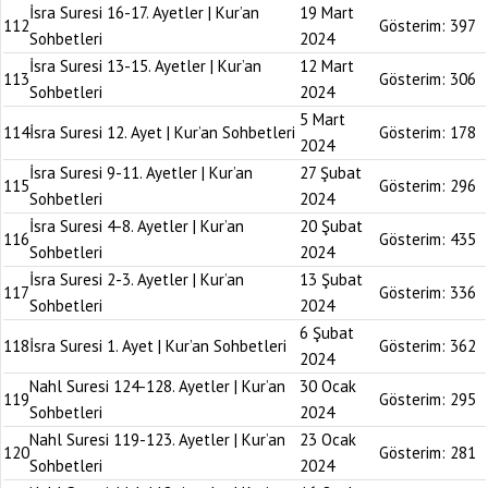
İsra Suresi 16-17. Ayetler | Kur’an
19 Mart
112
Gösterim:
397
Sohbetleri
2024
İsra Suresi 13-15. Ayetler | Kur’an
12 Mart
113
Gösterim:
306
Sohbetleri
2024
5 Mart
114
İsra Suresi 12. Ayet | Kur’an Sohbetleri
Gösterim:
178
2024
İsra Suresi 9-11. Ayetler | Kur’an
27 Şubat
115
Gösterim:
296
Sohbetleri
2024
İsra Suresi 4-8. Ayetler | Kur’an
20 Şubat
116
Gösterim:
435
Sohbetleri
2024
İsra Suresi 2-3. Ayetler | Kur’an
13 Şubat
117
Gösterim:
336
Sohbetleri
2024
6 Şubat
118
İsra Suresi 1. Ayet | Kur’an Sohbetleri
Gösterim:
362
2024
Nahl Suresi 124-128. Ayetler | Kur’an
30 Ocak
119
Gösterim:
295
Sohbetleri
2024
Nahl Suresi 119-123. Ayetler | Kur’an
23 Ocak
120
Gösterim:
281
Sohbetleri
2024