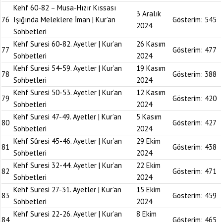
Kehf 60-82 – Musa-Hızır Kıssası
3 Aralık
76
Işığında Meleklere İman | Kur’an
Gösterim:
545
2024
Sohbetleri
Kehf Suresi 60-82. Ayetler | Kur’an
26 Kasım
77
Gösterim:
477
Sohbetleri
2024
Kehf Suresi 54-59. Ayetler | Kur’an
19 Kasım
78
Gösterim:
388
Sohbetleri
2024
Kehf Suresi 50-53. Ayetler | Kur’an
12 Kasım
79
Gösterim:
420
Sohbetleri
2024
Kehf Suresi 47-49. Ayetler | Kur’an
5 Kasım
80
Gösterim:
427
Sohbetleri
2024
Kehf Sûresi 45-46. Ayetler | Kur’an
29 Ekim
81
Gösterim:
438
Sohbetleri
2024
Kehf Suresi 32-44. Ayetler | Kur’an
22 Ekim
82
Gösterim:
471
Sohbetleri
2024
Kehf Suresi 27-31. Ayetler | Kur’an
15 Ekim
83
Gösterim:
459
Sohbetleri
2024
Kehf Suresi 22-26. Ayetler | Kur’an
8 Ekim
84
Gösterim:
465