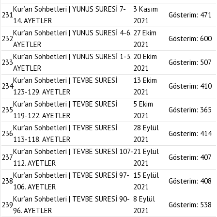
Kur’an Sohbetleri | YUNUS SURESİ 7-
3 Kasım
231
Gösterim:
471
14. AYETLER
2021
Kur’an Sohbetleri | YUNUS SURESİ 4-6.
27 Ekim
232
Gösterim:
600
AYETLER
2021
Kur’an Sohbetleri | YUNUS SURESİ 1-3.
20 Ekim
233
Gösterim:
507
AYETLER
2021
Kur’an Sohbetleri | TEVBE SURESİ
13 Ekim
234
Gösterim:
410
123-129. AYETLER
2021
Kur’an Sohbetleri | TEVBE SURESİ
5 Ekim
235
Gösterim:
365
119-122. AYETLER
2021
Kur’an Sohbetleri | TEVBE SURESİ
28 Eylül
236
Gösterim:
414
113-118. AYETLER
2021
Kur’an Sohbetleri | TEVBE SURESİ 107-
21 Eylül
237
Gösterim:
407
112. AYETLER
2021
Kur’an Sohbetleri | TEVBE SURESİ 97-
15 Eylül
238
Gösterim:
408
106. AYETLER
2021
Kur’an Sohbetleri | TEVBE SURESİ 90-
8 Eylül
239
Gösterim:
538
96. AYETLER
2021