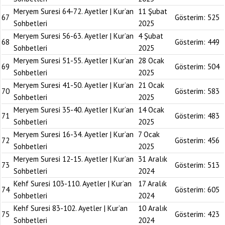
Meryem Suresi 64-72. Ayetler | Kur’an
11 Şubat
67
Gösterim:
525
Sohbetleri
2025
Meryem Suresi 56-63. Ayetler | Kur’an
4 Şubat
68
Gösterim:
449
Sohbetleri
2025
Meryem Suresi 51-55. Ayetler | Kur’an
28 Ocak
69
Gösterim:
504
Sohbetleri
2025
Meryem Suresi 41-50. Ayetler | Kur’an
21 Ocak
70
Gösterim:
583
Sohbetleri
2025
Meryem Suresi 35-40. Ayetler | Kur’an
14 Ocak
71
Gösterim:
483
Sohbetleri
2025
Meryem Suresi 16-34. Ayetler | Kur’an
7 Ocak
72
Gösterim:
456
Sohbetleri
2025
Meryem Suresi 12-15. Ayetler | Kur’an
31 Aralık
73
Gösterim:
513
Sohbetleri
2024
Kehf Suresi 103-110. Ayetler | Kur’an
17 Aralık
74
Gösterim:
605
Sohbetleri
2024
Kehf Suresi 83-102. Ayetler | Kur’an
10 Aralık
75
Gösterim:
423
Sohbetleri
2024