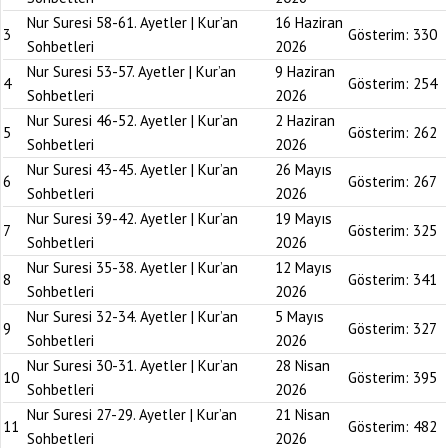
Nur Suresi 58-61. Ayetler | Kur’an
16 Haziran
3
Gösterim:
330
Sohbetleri
2026
Nur Suresi 53-57. Ayetler | Kur’an
9 Haziran
4
Gösterim:
254
Sohbetleri
2026
Nur Suresi 46-52. Ayetler | Kur’an
2 Haziran
5
Gösterim:
262
Sohbetleri
2026
Nur Suresi 43-45. Ayetler | Kur’an
26 Mayıs
6
Gösterim:
267
Sohbetleri
2026
Nur Suresi 39-42. Ayetler | Kur’an
19 Mayıs
7
Gösterim:
325
Sohbetleri
2026
Nur Suresi 35-38. Ayetler | Kur’an
12 Mayıs
8
Gösterim:
341
Sohbetleri
2026
Nur Suresi 32-34. Ayetler | Kur’an
5 Mayıs
9
Gösterim:
327
Sohbetleri
2026
Nur Suresi 30-31. Ayetler | Kur’an
28 Nisan
10
Gösterim:
395
Sohbetleri
2026
Nur Suresi 27-29. Ayetler | Kur’an
21 Nisan
11
Gösterim:
482
Sohbetleri
2026