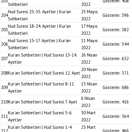
203
Gösterim:
408
Sohbetleri
2022
Hud Suresi 25-35. Ayetler | Kur’an
25 Mayıs
204
Gösterim:
396
Sohbetleri
2022
Hud Suresi 18-24. Ayetler | Kur’an
17 Mayıs
205
Gösterim:
382
Sohbetleri
2022
Hud Suresi 15-17. Ayetler | Kur’an
11 Mayıs
206
Gösterim:
544
Sohbetleri
2022
Kur’an Sohbetleri | Hud Suresi 13-14.
26 Nisan
207
Gösterim:
632
Ayetler
2022
20 Nisan
208
Kur’an Sohbetleri | Hud Suresi 12. Ayet
Gösterim:
371
2022
Kur’an Sohbetleri | Hud Suresi 8-11.
13 Nisan
209
Gösterim:
686
Ayetler
2022
6 Nisan
210
Kur’an Sohbetleri | Hud Suresi 7. Ayet
Gösterim:
416
2022
Kur’an Sohbetleri | Hud Suresi 5-6.
30 Mart
211
Gösterim:
564
Ayetler
2022
Kur’an Sohbetleri | Hud Suresi 1-4.
23 Mart
212
Gösterim:
466