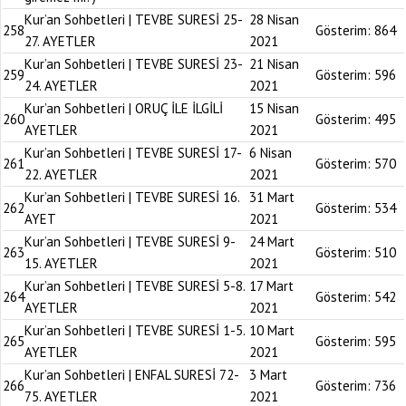
Kur’an Sohbetleri | TEVBE SURESİ 25-
28 Nisan
258
Gösterim:
864
27. AYETLER
2021
Kur’an Sohbetleri | TEVBE SURESİ 23-
21 Nisan
259
Gösterim:
596
24. AYETLER
2021
Kur’an Sohbetleri | ORUÇ İLE İLGİLİ
15 Nisan
260
Gösterim:
495
AYETLER
2021
Kur’an Sohbetleri | TEVBE SURESİ 17-
6 Nisan
261
Gösterim:
570
22. AYETLER
2021
Kur’an Sohbetleri | TEVBE SURESİ 16.
31 Mart
262
Gösterim:
534
AYET
2021
Kur’an Sohbetleri | TEVBE SURESİ 9-
24 Mart
263
Gösterim:
510
15. AYETLER
2021
Kur’an Sohbetleri | TEVBE SURESİ 5-8.
17 Mart
264
Gösterim:
542
AYETLER
2021
Kur’an Sohbetleri | TEVBE SURESİ 1-5.
10 Mart
265
Gösterim:
595
AYETLER
2021
Kur’an Sohbetleri | ENFAL SURESİ 72-
3 Mart
266
Gösterim:
736
75. AYETLER
2021