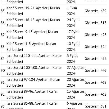
Sohbetleri
2024
Kehf Suresi 19-21. Ayetler | Kur’an
1 Ekim
85
Gösterim:
489
Sohbetleri
2024
Kehf Suresi 16-18. Ayetler | Kur’an
24 Eylül
86
Gösterim:
517
Sohbetleri
2024
Kehf Suresi 9-15. Ayetler | Kur’an
17 Eylül
87
Gösterim:
427
Sohbetleri
2024
Kehf Suresi 1-8. Ayetler | Kur’an
10 Eylül
88
Gösterim:
524
Sohbetleri
2024
İsra Suresi 110-111. Ayetler | Kur’an
3 Eylül
89
Gösterim:
466
Sohbetleri
2024
İsra Suresi 100-108. Ayetler | Kur’an
27 Ağustos
90
Gösterim:
446
Sohbetleri
2024
İsra Suresi 97-104. Ayetler | Kur’an
20 Ağustos
91
Gösterim:
438
Sohbetleri
2024
İsra Suresi 89-96. Ayetler | Kur’an
13 Ağustos
92
Gösterim:
432
Sohbetleri
2024
İsra Suresi 85-88. Ayetler | Kur’an
6 Ağustos
93
Gösterim:
381