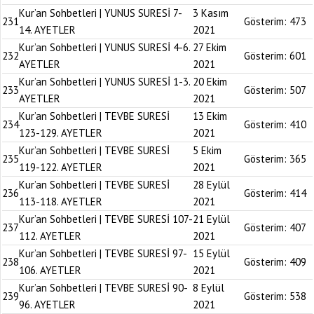
Kur’an Sohbetleri | YUNUS SURESİ 7-
3 Kasım
231
Gösterim:
473
14. AYETLER
2021
Kur’an Sohbetleri | YUNUS SURESİ 4-6.
27 Ekim
232
Gösterim:
601
AYETLER
2021
Kur’an Sohbetleri | YUNUS SURESİ 1-3.
20 Ekim
233
Gösterim:
507
AYETLER
2021
Kur’an Sohbetleri | TEVBE SURESİ
13 Ekim
234
Gösterim:
410
123-129. AYETLER
2021
Kur’an Sohbetleri | TEVBE SURESİ
5 Ekim
235
Gösterim:
365
119-122. AYETLER
2021
Kur’an Sohbetleri | TEVBE SURESİ
28 Eylül
236
Gösterim:
414
113-118. AYETLER
2021
Kur’an Sohbetleri | TEVBE SURESİ 107-
21 Eylül
237
Gösterim:
407
112. AYETLER
2021
Kur’an Sohbetleri | TEVBE SURESİ 97-
15 Eylül
238
Gösterim:
409
106. AYETLER
2021
Kur’an Sohbetleri | TEVBE SURESİ 90-
8 Eylül
239
Gösterim:
538
96. AYETLER
2021