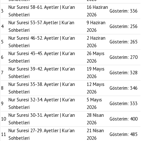
Nur Suresi 58-61. Ayetler | Kur’an
16 Haziran
3
Gösterim:
336
Sohbetleri
2026
Nur Suresi 53-57. Ayetler | Kur’an
9 Haziran
4
Gösterim:
256
Sohbetleri
2026
Nur Suresi 46-52. Ayetler | Kur’an
2 Haziran
5
Gösterim:
265
Sohbetleri
2026
Nur Suresi 43-45. Ayetler | Kur’an
26 Mayıs
6
Gösterim:
270
Sohbetleri
2026
Nur Suresi 39-42. Ayetler | Kur’an
19 Mayıs
7
Gösterim:
328
Sohbetleri
2026
Nur Suresi 35-38. Ayetler | Kur’an
12 Mayıs
8
Gösterim:
346
Sohbetleri
2026
Nur Suresi 32-34. Ayetler | Kur’an
5 Mayıs
9
Gösterim:
333
Sohbetleri
2026
Nur Suresi 30-31. Ayetler | Kur’an
28 Nisan
10
Gösterim:
400
Sohbetleri
2026
Nur Suresi 27-29. Ayetler | Kur’an
21 Nisan
11
Gösterim:
485
Sohbetleri
2026