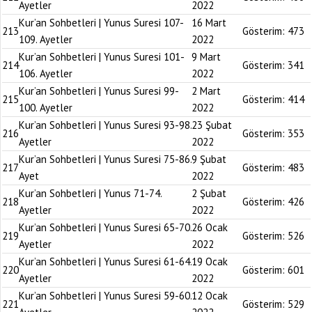
Ayetler
2022
Kur’an Sohbetleri | Yunus Suresi 107-
16 Mart
213
Gösterim:
473
109. Ayetler
2022
Kur’an Sohbetleri | Yunus Suresi 101-
9 Mart
214
Gösterim:
341
106. Ayetler
2022
Kur’an Sohbetleri | Yunus Suresi 99-
2 Mart
215
Gösterim:
414
100. Ayetler
2022
Kur’an Sohbetleri | Yunus Suresi 93-98.
23 Şubat
216
Gösterim:
353
Ayetler
2022
Kur’an Sohbetleri | Yunus Suresi 75-86.
9 Şubat
217
Gösterim:
483
Ayet
2022
Kur’an Sohbetleri | Yunus 71-74.
2 Şubat
218
Gösterim:
426
Ayetler
2022
Kur’an Sohbetleri | Yunus Suresi 65-70.
26 Ocak
219
Gösterim:
526
Ayetler
2022
Kur’an Sohbetleri | Yunus Suresi 61-64.
19 Ocak
220
Gösterim:
601
Ayetler
2022
Kur’an Sohbetleri | Yunus Suresi 59-60.
12 Ocak
221
Gösterim:
529