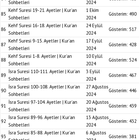
Sohbetleri
2024
Kehf Suresi 19-21. Ayetler | Kur’an
1 Ekim
85
Gösterim:
490
Sohbetleri
2024
Kehf Suresi 16-18. Ayetler | Kur’an
24 Eylül
86
Gösterim:
517
Sohbetleri
2024
Kehf Suresi 9-15. Ayetler | Kur’an
17 Eylül
87
Gösterim:
428
Sohbetleri
2024
Kehf Suresi 1-8. Ayetler | Kur’an
10 Eylül
88
Gösterim:
524
Sohbetleri
2024
İsra Suresi 110-111. Ayetler | Kur’an
3 Eylül
89
Gösterim:
467
Sohbetleri
2024
İsra Suresi 100-108. Ayetler | Kur’an
27 Ağustos
90
Gösterim:
446
Sohbetleri
2024
İsra Suresi 97-104. Ayetler | Kur’an
20 Ağustos
91
Gösterim:
439
Sohbetleri
2024
İsra Suresi 89-96. Ayetler | Kur’an
13 Ağustos
92
Gösterim:
432
Sohbetleri
2024
İsra Suresi 85-88. Ayetler | Kur’an
6 Ağustos
93
Gösterim:
381