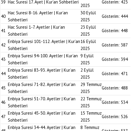
39
Hac Suresi 17. Ayet | Kur’an Sohbetleri
Gösterim:
423
2025
Hac Suresi 8-16. Ayetler | Kur’an
30 Eylül
40
Gösterim:
444
Sohbetleri
2025
Hac Suresi 1-7. Ayetler | Kur’an
23 Eylül
41
Gösterim:
448
Sohbetleri
2025
Enbiya Suresi 101-112. Ayetler | Kur’an
16 Eylül
42
Gösterim:
387
Sohbetleri
2025
Enbiya Suresi 94-100. Ayetler | Kur’an
9 Eylül
43
Gösterim:
394
Sohbetleri
2025
Enbiya Suresi 83-93. Ayetler | Kur’an
2 Eylül
44
Gösterim:
471
Sohbetleri
2025
Enbiya Suresi 71-82. Ayetler | Kur’an
29 Temmuz
45
Gösterim:
488
Sohbetleri
2025
Enbiya Suresi 51-70. Ayetler | Kur’an
22 Temmuz
46
Gösterim:
534
Sohbetleri
2025
Enbiya Suresi 45-50. Ayetler | Kur’an
15 Temmuz
47
Gösterim:
526
Sohbetleri
2025
Enbiya Suresi 34-44. Ayetler | Kur’an
8 Temmuz
48
Gösterim:
537