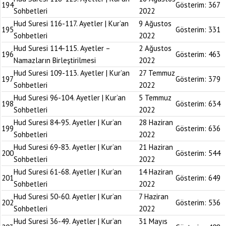
194
Gösterim:
367
Sohbetleri
2022
Hud Suresi 116-117. Ayetler | Kur’an
9 Ağustos
195
Gösterim:
331
Sohbetleri
2022
Hud Suresi 114-115. Ayetler –
2 Ağustos
196
Gösterim:
463
Namazların Birleştirilmesi
2022
Hud Suresi 109-113. Ayetler | Kur’an
27 Temmuz
197
Gösterim:
379
Sohbetleri
2022
Hud Suresi 96-104. Ayetler | Kur’an
5 Temmuz
198
Gösterim:
634
Sohbetleri
2022
Hud Suresi 84-95. Ayetler | Kur’an
28 Haziran
199
Gösterim:
636
Sohbetleri
2022
Hud Suresi 69-83. Ayetler | Kur’an
21 Haziran
200
Gösterim:
544
Sohbetleri
2022
Hud Suresi 61-68. Ayetler | Kur’an
14 Haziran
201
Gösterim:
649
Sohbetleri
2022
Hud Suresi 50-60. Ayetler | Kur’an
7 Haziran
202
Gösterim:
536
Sohbetleri
2022
Hud Suresi 36-49. Ayetler | Kur’an
31 Mayıs