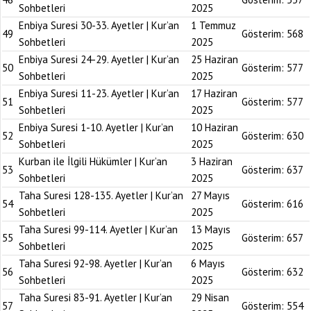
Sohbetleri
2025
Enbiya Suresi 30-33. Ayetler | Kur’an
1 Temmuz
49
Gösterim:
568
Sohbetleri
2025
Enbiya Suresi 24-29. Ayetler | Kur’an
25 Haziran
50
Gösterim:
577
Sohbetleri
2025
Enbiya Suresi 11-23. Ayetler | Kur’an
17 Haziran
51
Gösterim:
577
Sohbetleri
2025
Enbiya Suresi 1-10. Ayetler | Kur’an
10 Haziran
52
Gösterim:
630
Sohbetleri
2025
Kurban ile İlgili Hükümler | Kur’an
3 Haziran
53
Gösterim:
637
Sohbetleri
2025
Taha Suresi 128-135. Ayetler | Kur’an
27 Mayıs
54
Gösterim:
616
Sohbetleri
2025
Taha Suresi 99-114. Ayetler | Kur’an
13 Mayıs
55
Gösterim:
657
Sohbetleri
2025
Taha Suresi 92-98. Ayetler | Kur’an
6 Mayıs
56
Gösterim:
632
Sohbetleri
2025
Taha Suresi 83-91. Ayetler | Kur’an
29 Nisan
57
Gösterim:
554