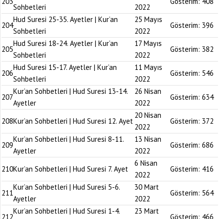
203
Gösterim:
408
Sohbetleri
2022
Hud Suresi 25-35. Ayetler | Kur’an
25 Mayıs
204
Gösterim:
396
Sohbetleri
2022
Hud Suresi 18-24. Ayetler | Kur’an
17 Mayıs
205
Gösterim:
382
Sohbetleri
2022
Hud Suresi 15-17. Ayetler | Kur’an
11 Mayıs
206
Gösterim:
546
Sohbetleri
2022
Kur’an Sohbetleri | Hud Suresi 13-14.
26 Nisan
207
Gösterim:
634
Ayetler
2022
20 Nisan
208
Kur’an Sohbetleri | Hud Suresi 12. Ayet
Gösterim:
372
2022
Kur’an Sohbetleri | Hud Suresi 8-11.
13 Nisan
209
Gösterim:
686
Ayetler
2022
6 Nisan
210
Kur’an Sohbetleri | Hud Suresi 7. Ayet
Gösterim:
416
2022
Kur’an Sohbetleri | Hud Suresi 5-6.
30 Mart
211
Gösterim:
564
Ayetler
2022
Kur’an Sohbetleri | Hud Suresi 1-4.
23 Mart
212
Gösterim:
466