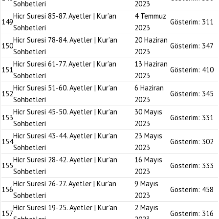
Sohbetleri
2023
Hicr Suresi 85-87. Ayetler | Kur’an
4 Temmuz
149
Gösterim:
311
Sohbetleri
2023
Hicr Suresi 78-84. Ayetler | Kur’an
20 Haziran
150
Gösterim:
347
Sohbetleri
2023
Hicr Suresi 61-77. Ayetler | Kur’an
13 Haziran
151
Gösterim:
410
Sohbetleri
2023
Hicr Suresi 51-60. Ayetler | Kur’an
6 Haziran
152
Gösterim:
345
Sohbetleri
2023
Hicr Suresi 45-50. Ayetler | Kur’an
30 Mayıs
153
Gösterim:
331
Sohbetleri
2023
Hicr Suresi 43-44. Ayetler | Kur’an
23 Mayıs
154
Gösterim:
302
Sohbetleri
2023
Hicr Suresi 28-42. Ayetler | Kur’an
16 Mayıs
155
Gösterim:
333
Sohbetleri
2023
Hicr Suresi 26-27. Ayetler | Kur’an
9 Mayıs
156
Gösterim:
458
Sohbetleri
2023
Hicr Suresi 19-25. Ayetler | Kur’an
2 Mayıs
157
Gösterim:
316