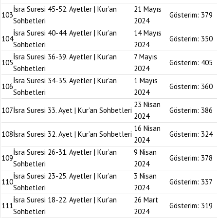
İsra Suresi 45-52. Ayetler | Kur’an
21 Mayıs
103
Gösterim:
379
Sohbetleri
2024
İsra Suresi 40-44. Ayetler | Kur’an
14 Mayıs
104
Gösterim:
350
Sohbetleri
2024
İsra Suresi 36-39. Ayetler | Kur’an
7 Mayıs
105
Gösterim:
405
Sohbetleri
2024
İsra Suresi 34-35. Ayetler | Kur’an
1 Mayıs
106
Gösterim:
360
Sohbetleri
2024
23 Nisan
107
İsra Suresi 33. Ayet | Kur’an Sohbetleri
Gösterim:
386
2024
16 Nisan
108
İsra Suresi 32. Ayet | Kur’an Sohbetleri
Gösterim:
324
2024
İsra Suresi 26-31. Ayetler | Kur’an
9 Nisan
109
Gösterim:
378
Sohbetleri
2024
İsra Suresi 23-25. Ayetler | Kur’an
3 Nisan
110
Gösterim:
337
Sohbetleri
2024
İsra Suresi 18-22. Ayetler | Kur’an
26 Mart
111
Gösterim:
319
Sohbetleri
2024