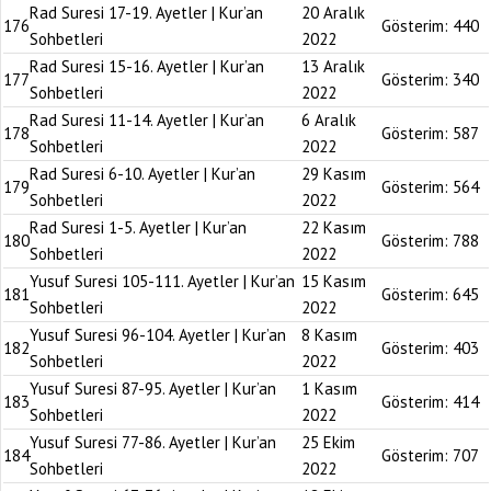
Rad Suresi 17-19. Ayetler | Kur’an
20 Aralık
176
Gösterim:
440
Sohbetleri
2022
Rad Suresi 15-16. Ayetler | Kur’an
13 Aralık
177
Gösterim:
340
Sohbetleri
2022
Rad Suresi 11-14. Ayetler | Kur’an
6 Aralık
178
Gösterim:
587
Sohbetleri
2022
Rad Suresi 6-10. Ayetler | Kur’an
29 Kasım
179
Gösterim:
564
Sohbetleri
2022
Rad Suresi 1-5. Ayetler | Kur’an
22 Kasım
180
Gösterim:
788
Sohbetleri
2022
Yusuf Suresi 105-111. Ayetler | Kur’an
15 Kasım
181
Gösterim:
645
Sohbetleri
2022
Yusuf Suresi 96-104. Ayetler | Kur’an
8 Kasım
182
Gösterim:
403
Sohbetleri
2022
Yusuf Suresi 87-95. Ayetler | Kur’an
1 Kasım
183
Gösterim:
414
Sohbetleri
2022
Yusuf Suresi 77-86. Ayetler | Kur’an
25 Ekim
184
Gösterim:
707
Sohbetleri
2022