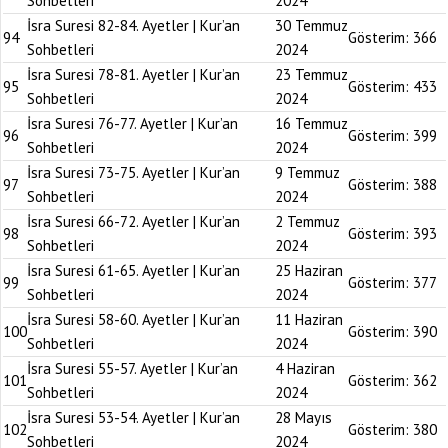
Sohbetleri
2024
İsra Suresi 82-84. Ayetler | Kur’an
30 Temmuz
94
Gösterim:
366
Sohbetleri
2024
İsra Suresi 78-81. Ayetler | Kur’an
23 Temmuz
95
Gösterim:
433
Sohbetleri
2024
İsra Suresi 76-77. Ayetler | Kur’an
16 Temmuz
96
Gösterim:
399
Sohbetleri
2024
İsra Suresi 73-75. Ayetler | Kur’an
9 Temmuz
97
Gösterim:
388
Sohbetleri
2024
İsra Suresi 66-72. Ayetler | Kur’an
2 Temmuz
98
Gösterim:
393
Sohbetleri
2024
İsra Suresi 61-65. Ayetler | Kur’an
25 Haziran
99
Gösterim:
377
Sohbetleri
2024
İsra Suresi 58-60. Ayetler | Kur’an
11 Haziran
100
Gösterim:
390
Sohbetleri
2024
İsra Suresi 55-57. Ayetler | Kur’an
4 Haziran
101
Gösterim:
362
Sohbetleri
2024
İsra Suresi 53-54. Ayetler | Kur’an
28 Mayıs
102
Gösterim:
380
Sohbetleri
2024