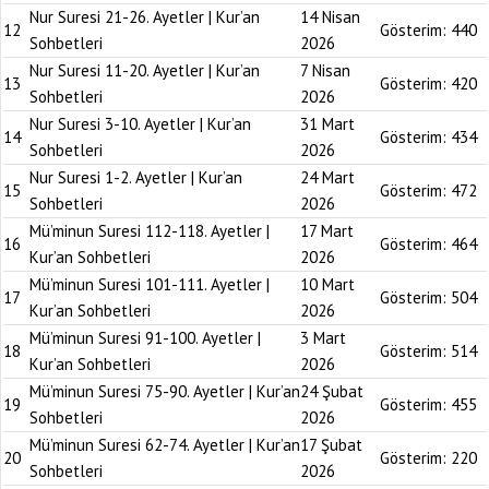
Nur Suresi 21-26. Ayetler | Kur’an
14 Nisan
12
Gösterim:
440
Sohbetleri
2026
Nur Suresi 11-20. Ayetler | Kur’an
7 Nisan
13
Gösterim:
420
Sohbetleri
2026
Nur Suresi 3-10. Ayetler | Kur’an
31 Mart
14
Gösterim:
434
Sohbetleri
2026
Nur Suresi 1-2. Ayetler | Kur’an
24 Mart
15
Gösterim:
472
Sohbetleri
2026
Mü’minun Suresi 112-118. Ayetler |
17 Mart
16
Gösterim:
464
Kur’an Sohbetleri
2026
Mü’minun Suresi 101-111. Ayetler |
10 Mart
17
Gösterim:
504
Kur’an Sohbetleri
2026
Mü’minun Suresi 91-100. Ayetler |
3 Mart
18
Gösterim:
514
Kur’an Sohbetleri
2026
Mü’minun Suresi 75-90. Ayetler | Kur’an
24 Şubat
19
Gösterim:
455
Sohbetleri
2026
Mü’minun Suresi 62-74. Ayetler | Kur’an
17 Şubat
20
Gösterim:
220
Sohbetleri
2026