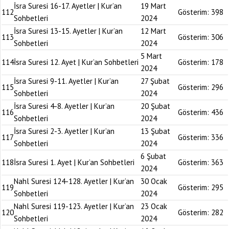
İsra Suresi 16-17. Ayetler | Kur’an
19 Mart
112
Gösterim:
398
Sohbetleri
2024
İsra Suresi 13-15. Ayetler | Kur’an
12 Mart
113
Gösterim:
306
Sohbetleri
2024
5 Mart
114
İsra Suresi 12. Ayet | Kur’an Sohbetleri
Gösterim:
178
2024
İsra Suresi 9-11. Ayetler | Kur’an
27 Şubat
115
Gösterim:
296
Sohbetleri
2024
İsra Suresi 4-8. Ayetler | Kur’an
20 Şubat
116
Gösterim:
436
Sohbetleri
2024
İsra Suresi 2-3. Ayetler | Kur’an
13 Şubat
117
Gösterim:
336
Sohbetleri
2024
6 Şubat
118
İsra Suresi 1. Ayet | Kur’an Sohbetleri
Gösterim:
363
2024
Nahl Suresi 124-128. Ayetler | Kur’an
30 Ocak
119
Gösterim:
295
Sohbetleri
2024
Nahl Suresi 119-123. Ayetler | Kur’an
23 Ocak
120
Gösterim:
282
Sohbetleri
2024