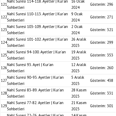
Nahl Suresi 114-118. Ayetler | Kur’an
16 Ocak
121
Gösterim:
296
Sohbetleri
2024
Nahl Suresi 110-113. Ayetler | Kur’an
9 Ocak
122
Gösterim:
271
Sohbetleri
2024
Nahl Suresi 103-109. Ayetler | Kur’an
2 Ocak
123
Gösterim:
321
Sohbetleri
2024
Nahl Suresi 101-102. Ayetler | Kur’an
26 Aralık
124
Gösterim:
299
Sohbetleri
2023
Nahl Suresi 94-100. Ayetler | Kur’an
19 Aralık
125
Gösterim:
353
Sohbetleri
2023
Nahl Suresi 93. Ayet | Kur’an
12 Aralık
126
Gösterim:
260
Sohbetleri
2023
Nahl Suresi 90-93. Ayetler | Kur’an
5 Aralık
127
Gösterim:
438
Sohbetleri
2023
Nahl Suresi 83-89. Ayetler | Kur’an
28 Kasım
128
Gösterim:
331
Sohbetleri
2023
Nahl Suresi 77-82. Ayetler | Kur’an
21 Kasım
129
Gösterim:
301
Sohbetleri
2023
Nahl Suresi 72-76. Ayetler | Kur’an
14 Kasım