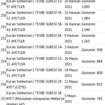
Kur’an Sohbetleri | TEVBE SURESİ 53-
30 Haziran
Gösterim:
249
57. AYETLER
2021
1.095
Kur’an Sohbetleri | TEVBE SURESİ 43-
23 Haziran
Gösterim:
250
52. AYETLER
2021
1.084
Kur’an Sohbetleri | TEVBE SURESİ 38-
16 Haziran
Gösterim:
251
42. AYETLER
2021
1.040
Kur’an Sohbetleri | TEVBE SURESİ 36-
9 Haziran
Gösterim:
252
37. AYETLER
2021
1.165
Kur’an Sohbetleri | TEVBE SURESİ 34-
2 Haziran
253
Gösterim:
998
35. AYETLER
2021
Kur’an Sohbetleri | TEVBE SURESİ 32-
26 Mayıs
254
Gösterim:
889
33. AYETLER
2021
Kur’an Sohbetleri | TEVBE SURESİ 30-
19 Mayıs
255
Gösterim:
800
31. AYETLER
2021
Kur’an Sohbetleri | TEVBE SURESİ 29.
12 Mayıs
256
Gösterim:
815
AYET (CİZYE)
2021
Kur’an Sohbetleri | TEVBE SURESİ 28.
5 Mayıs
257
AYET (Müslüman olmayanlar Mekke’ye
Gösterim:
782
2021
giremez mi?)