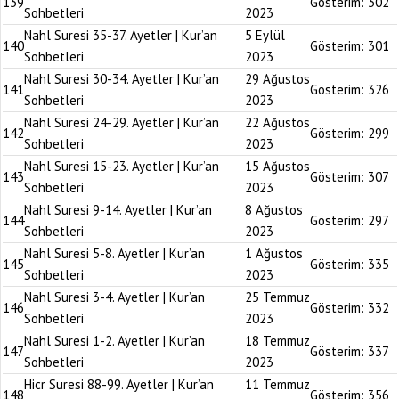
139
Gösterim:
302
Sohbetleri
2023
Nahl Suresi 35-37. Ayetler | Kur’an
5 Eylül
140
Gösterim:
301
Sohbetleri
2023
Nahl Suresi 30-34. Ayetler | Kur’an
29 Ağustos
141
Gösterim:
326
Sohbetleri
2023
Nahl Suresi 24-29. Ayetler | Kur’an
22 Ağustos
142
Gösterim:
299
Sohbetleri
2023
Nahl Suresi 15-23. Ayetler | Kur’an
15 Ağustos
143
Gösterim:
307
Sohbetleri
2023
Nahl Suresi 9-14. Ayetler | Kur’an
8 Ağustos
144
Gösterim:
297
Sohbetleri
2023
Nahl Suresi 5-8. Ayetler | Kur’an
1 Ağustos
145
Gösterim:
335
Sohbetleri
2023
Nahl Suresi 3-4. Ayetler | Kur’an
25 Temmuz
146
Gösterim:
332
Sohbetleri
2023
Nahl Suresi 1-2. Ayetler | Kur’an
18 Temmuz
147
Gösterim:
337
Sohbetleri
2023
Hicr Suresi 88-99. Ayetler | Kur’an
11 Temmuz
148
Gösterim:
356