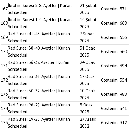
İbrahim Suresi 5-8. Ayetler | Kur’an
21 Şubat
167
Gösterim:
371
Sohbetleri
2023
İbrahim Suresi 1-4. Ayetler | Kur’an
14 Şubat
168
Gösterim:
668
Sohbetleri
2023
Rad Suresi 41-43. Ayetler | Kur’an
7 Şubat
169
Gösterim:
556
Sohbetleri
2023
Rad Suresi 38-40. Ayetler | Kur’an
31 Ocak
170
Gösterim:
360
Sohbetleri
2023
Rad Suresi 36-37. Ayetler | Kur’an
24 Ocak
171
Gösterim:
394
Sohbetleri
2023
Rad Suresi 33-36. Ayetler | Kur’an
17 Ocak
172
Gösterim:
354
Sohbetleri
2023
Rad Suresi 30-32. Ayetler | Kur’an
10 Ocak
173
Gösterim:
488
Sohbetleri
2023
Rad Suresi 26-29. Ayetler | Kur’an
3 Ocak
174
Gösterim:
341
Sohbetleri
2023
Rad Suresi 19-25. Ayetler | Kur’an
27 Aralık
175
Gösterim:
312
Sohbetleri
2022