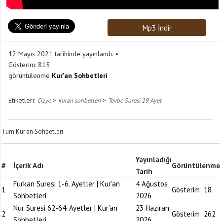
Mp3 İndir
12 Mayıs 2021 tarihinde yayınlandı.
Gösterim:
815
görüntülenme
Kur'an Sohbetleri
Etiketleri:
>
>
Cizye
kuran sohbetleri
Tevbe Suresi 29 Ayet
Tüm Kur'an Sohbetleri
Yayınladığı
#
İçerik Adı
Görüntülenme
Tarih
Furkan Suresi 1-6. Ayetler | Kur’an
4 Ağustos
1
Gösterim:
18
Sohbetleri
2026
Nur Suresi 62-64. Ayetler | Kur’an
23 Haziran
2
Gösterim:
262
Sohbetleri
2026