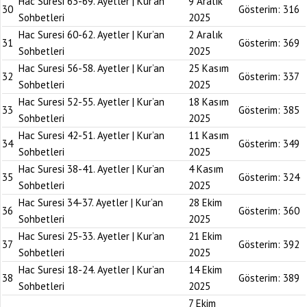
Hac Suresi 63-69. Ayetler | Kur’an
9 Aralık
30
Gösterim:
316
Sohbetleri
2025
Hac Suresi 60-62. Ayetler | Kur’an
2 Aralık
31
Gösterim:
369
Sohbetleri
2025
Hac Suresi 56-58. Ayetler | Kur’an
25 Kasım
32
Gösterim:
337
Sohbetleri
2025
Hac Suresi 52-55. Ayetler | Kur’an
18 Kasım
33
Gösterim:
385
Sohbetleri
2025
Hac Suresi 42-51. Ayetler | Kur’an
11 Kasım
34
Gösterim:
349
Sohbetleri
2025
Hac Suresi 38-41. Ayetler | Kur’an
4 Kasım
35
Gösterim:
324
Sohbetleri
2025
Hac Suresi 34-37. Ayetler | Kur’an
28 Ekim
36
Gösterim:
360
Sohbetleri
2025
Hac Suresi 25-33. Ayetler | Kur’an
21 Ekim
37
Gösterim:
392
Sohbetleri
2025
Hac Suresi 18-24. Ayetler | Kur’an
14 Ekim
38
Gösterim:
389
Sohbetleri
2025
7 Ekim