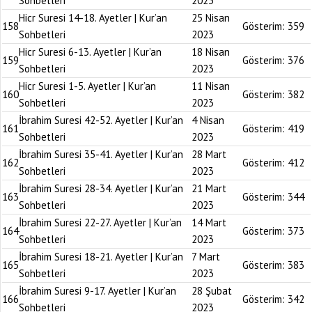
Sohbetleri
2023
Hicr Suresi 14-18. Ayetler | Kur’an
25 Nisan
158
Gösterim:
359
Sohbetleri
2023
Hicr Suresi 6-13. Ayetler | Kur’an
18 Nisan
159
Gösterim:
376
Sohbetleri
2023
Hicr Suresi 1-5. Ayetler | Kur’an
11 Nisan
160
Gösterim:
382
Sohbetleri
2023
İbrahim Suresi 42-52. Ayetler | Kur’an
4 Nisan
161
Gösterim:
419
Sohbetleri
2023
İbrahim Suresi 35-41. Ayetler | Kur’an
28 Mart
162
Gösterim:
412
Sohbetleri
2023
İbrahim Suresi 28-34. Ayetler | Kur’an
21 Mart
163
Gösterim:
344
Sohbetleri
2023
İbrahim Suresi 22-27. Ayetler | Kur’an
14 Mart
164
Gösterim:
373
Sohbetleri
2023
İbrahim Suresi 18-21. Ayetler | Kur’an
7 Mart
165
Gösterim:
383
Sohbetleri
2023
İbrahim Suresi 9-17. Ayetler | Kur’an
28 Şubat
166
Gösterim:
342
Sohbetleri
2023