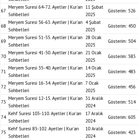
Meryem Suresi 64-72. Ayetler | Kur’an
11 Şubat
67
Gösterim:
526
Sohbetleri
2025
Meryem Suresi 56-63. Ayetler | Kur’an
4 Şubat
68
Gösterim:
450
Sohbetleri
2025
Meryem Suresi 51-55. Ayetler | Kur’an
28 Ocak
69
Gösterim:
504
Sohbetleri
2025
Meryem Suresi 41-50. Ayetler | Kur’an
21 Ocak
70
Gösterim:
583
Sohbetleri
2025
Meryem Suresi 35-40. Ayetler | Kur’an
14 Ocak
71
Gösterim:
483
Sohbetleri
2025
Meryem Suresi 16-34. Ayetler | Kur’an
7 Ocak
72
Gösterim:
456
Sohbetleri
2025
Meryem Suresi 12-15. Ayetler | Kur’an
31 Aralık
73
Gösterim:
514
Sohbetleri
2024
Kehf Suresi 103-110. Ayetler | Kur’an
17 Aralık
74
Gösterim:
605
Sohbetleri
2024
Kehf Suresi 83-102. Ayetler | Kur’an
10 Aralık
75
Gösterim:
423
Sohbetleri
2024