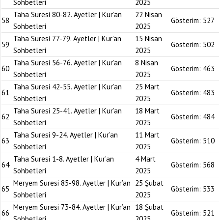
Sohbetleri
2025
Taha Suresi 80-82. Ayetler | Kur’an
22 Nisan
58
Gösterim:
527
Sohbetleri
2025
Taha Suresi 77-79. Ayetler | Kur’an
15 Nisan
59
Gösterim:
502
Sohbetleri
2025
Taha Suresi 56-76. Ayetler | Kur’an
8 Nisan
60
Gösterim:
463
Sohbetleri
2025
Taha Suresi 42-55. Ayetler | Kur’an
25 Mart
61
Gösterim:
483
Sohbetleri
2025
Taha Suresi 25-41. Ayetler | Kur’an
18 Mart
62
Gösterim:
484
Sohbetleri
2025
Taha Suresi 9-24. Ayetler | Kur’an
11 Mart
63
Gösterim:
510
Sohbetleri
2025
Taha Suresi 1-8. Ayetler | Kur’an
4 Mart
64
Gösterim:
568
Sohbetleri
2025
Meryem Suresi 85-98. Ayetler | Kur’an
25 Şubat
65
Gösterim:
533
Sohbetleri
2025
Meryem Suresi 73-84. Ayetler | Kur’an
18 Şubat
66
Gösterim:
521
Sohbetleri
2025