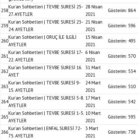
Kur’an Sohbetleri | TEVBE SURESİ 25-
28 Nisan
258
Gösterim:
864
27. AYETLER
2021
Kur’an Sohbetleri | TEVBE SURESİ 23-
21 Nisan
259
Gösterim:
596
24. AYETLER
2021
Kur’an Sohbetleri | ORUÇ İLE İLGİLİ
15 Nisan
260
Gösterim:
495
AYETLER
2021
Kur’an Sohbetleri | TEVBE SURESİ 17-
6 Nisan
261
Gösterim:
570
22. AYETLER
2021
Kur’an Sohbetleri | TEVBE SURESİ 16.
31 Mart
262
Gösterim:
534
AYET
2021
Kur’an Sohbetleri | TEVBE SURESİ 9-
24 Mart
263
Gösterim:
510
15. AYETLER
2021
Kur’an Sohbetleri | TEVBE SURESİ 5-8.
17 Mart
264
Gösterim:
542
AYETLER
2021
Kur’an Sohbetleri | TEVBE SURESİ 1-5.
10 Mart
265
Gösterim:
595
AYETLER
2021
Kur’an Sohbetleri | ENFAL SURESİ 72-
3 Mart
266
Gösterim:
738
75. AYETLER
2021