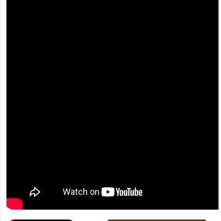
[recaptcha]