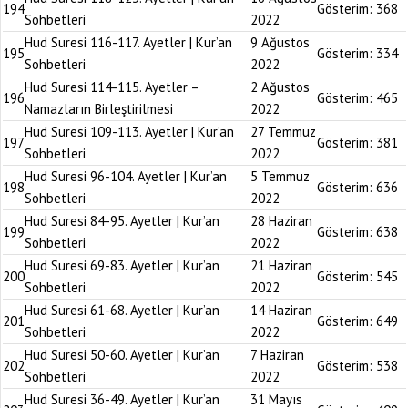
194
Gösterim:
368
Sohbetleri
2022
Hud Suresi 116-117. Ayetler | Kur’an
9 Ağustos
195
Gösterim:
334
Sohbetleri
2022
Hud Suresi 114-115. Ayetler –
2 Ağustos
196
Gösterim:
465
Namazların Birleştirilmesi
2022
Hud Suresi 109-113. Ayetler | Kur’an
27 Temmuz
197
Gösterim:
381
Sohbetleri
2022
Hud Suresi 96-104. Ayetler | Kur’an
5 Temmuz
198
Gösterim:
636
Sohbetleri
2022
Hud Suresi 84-95. Ayetler | Kur’an
28 Haziran
199
Gösterim:
638
Sohbetleri
2022
Hud Suresi 69-83. Ayetler | Kur’an
21 Haziran
200
Gösterim:
545
Sohbetleri
2022
Hud Suresi 61-68. Ayetler | Kur’an
14 Haziran
201
Gösterim:
649
Sohbetleri
2022
Hud Suresi 50-60. Ayetler | Kur’an
7 Haziran
202
Gösterim:
538
Sohbetleri
2022
Hud Suresi 36-49. Ayetler | Kur’an
31 Mayıs