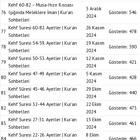
Kehf 60-82 – Musa-Hızır Kıssası
3 Aralık
76
Işığında Meleklere İman | Kur’an
Gösterim:
546
2024
Sohbetleri
Kehf Suresi 60-82. Ayetler | Kur’an
26 Kasım
77
Gösterim:
478
Sohbetleri
2024
Kehf Suresi 54-59. Ayetler | Kur’an
19 Kasım
78
Gösterim:
390
Sohbetleri
2024
Kehf Suresi 50-53. Ayetler | Kur’an
12 Kasım
79
Gösterim:
421
Sohbetleri
2024
Kehf Suresi 47-49. Ayetler | Kur’an
5 Kasım
80
Gösterim:
428
Sohbetleri
2024
Kehf Sûresi 45-46. Ayetler | Kur’an
29 Ekim
81
Gösterim:
440
Sohbetleri
2024
Kehf Suresi 32-44. Ayetler | Kur’an
22 Ekim
82
Gösterim:
473
Sohbetleri
2024
Kehf Suresi 27-31. Ayetler | Kur’an
15 Ekim
83
Gösterim:
461
Sohbetleri
2024
Kehf Suresi 22-26. Ayetler | Kur’an
8 Ekim
84
Gösterim:
466