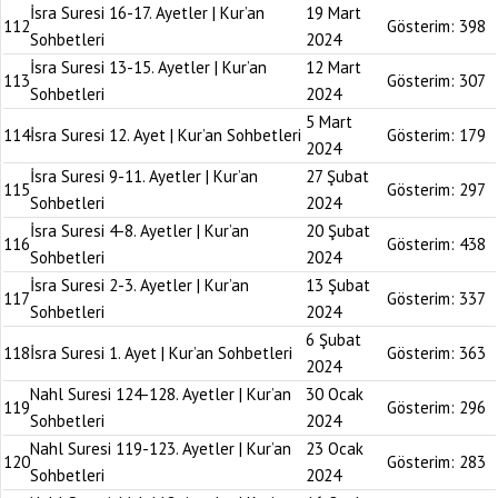
İsra Suresi 16-17. Ayetler | Kur’an
19 Mart
112
Gösterim:
398
Sohbetleri
2024
İsra Suresi 13-15. Ayetler | Kur’an
12 Mart
113
Gösterim:
307
Sohbetleri
2024
5 Mart
114
İsra Suresi 12. Ayet | Kur’an Sohbetleri
Gösterim:
179
2024
İsra Suresi 9-11. Ayetler | Kur’an
27 Şubat
115
Gösterim:
297
Sohbetleri
2024
İsra Suresi 4-8. Ayetler | Kur’an
20 Şubat
116
Gösterim:
438
Sohbetleri
2024
İsra Suresi 2-3. Ayetler | Kur’an
13 Şubat
117
Gösterim:
337
Sohbetleri
2024
6 Şubat
118
İsra Suresi 1. Ayet | Kur’an Sohbetleri
Gösterim:
363
2024
Nahl Suresi 124-128. Ayetler | Kur’an
30 Ocak
119
Gösterim:
296
Sohbetleri
2024
Nahl Suresi 119-123. Ayetler | Kur’an
23 Ocak
120
Gösterim:
283
Sohbetleri
2024