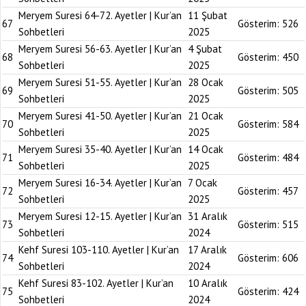
Meryem Suresi 64-72. Ayetler | Kur’an
11 Şubat
67
Gösterim:
526
Sohbetleri
2025
Meryem Suresi 56-63. Ayetler | Kur’an
4 Şubat
68
Gösterim:
450
Sohbetleri
2025
Meryem Suresi 51-55. Ayetler | Kur’an
28 Ocak
69
Gösterim:
505
Sohbetleri
2025
Meryem Suresi 41-50. Ayetler | Kur’an
21 Ocak
70
Gösterim:
584
Sohbetleri
2025
Meryem Suresi 35-40. Ayetler | Kur’an
14 Ocak
71
Gösterim:
484
Sohbetleri
2025
Meryem Suresi 16-34. Ayetler | Kur’an
7 Ocak
72
Gösterim:
457
Sohbetleri
2025
Meryem Suresi 12-15. Ayetler | Kur’an
31 Aralık
73
Gösterim:
515
Sohbetleri
2024
Kehf Suresi 103-110. Ayetler | Kur’an
17 Aralık
74
Gösterim:
606
Sohbetleri
2024
Kehf Suresi 83-102. Ayetler | Kur’an
10 Aralık
75
Gösterim:
424
Sohbetleri
2024