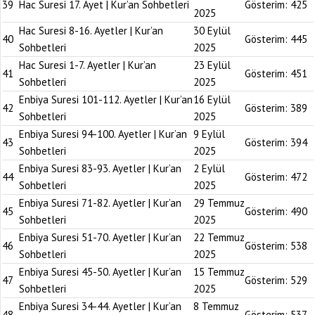
39
Hac Suresi 17. Ayet | Kur’an Sohbetleri
Gösterim:
425
2025
Hac Suresi 8-16. Ayetler | Kur’an
30 Eylül
40
Gösterim:
445
Sohbetleri
2025
Hac Suresi 1-7. Ayetler | Kur’an
23 Eylül
41
Gösterim:
451
Sohbetleri
2025
Enbiya Suresi 101-112. Ayetler | Kur’an
16 Eylül
42
Gösterim:
389
Sohbetleri
2025
Enbiya Suresi 94-100. Ayetler | Kur’an
9 Eylül
43
Gösterim:
394
Sohbetleri
2025
Enbiya Suresi 83-93. Ayetler | Kur’an
2 Eylül
44
Gösterim:
472
Sohbetleri
2025
Enbiya Suresi 71-82. Ayetler | Kur’an
29 Temmuz
45
Gösterim:
490
Sohbetleri
2025
Enbiya Suresi 51-70. Ayetler | Kur’an
22 Temmuz
46
Gösterim:
538
Sohbetleri
2025
Enbiya Suresi 45-50. Ayetler | Kur’an
15 Temmuz
47
Gösterim:
529
Sohbetleri
2025
Enbiya Suresi 34-44. Ayetler | Kur’an
8 Temmuz
48
Gösterim:
537