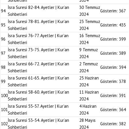
Sohbetleri
2024
İsra Suresi 82-84. Ayetler | Kur’an
30 Temmuz
94
Gösterim:
367
Sohbetleri
2024
İsra Suresi 78-81. Ayetler | Kur’an
23 Temmuz
95
Gösterim:
435
Sohbetleri
2024
İsra Suresi 76-77. Ayetler | Kur’an
16 Temmuz
96
Gösterim:
399
Sohbetleri
2024
İsra Suresi 73-75. Ayetler | Kur’an
9 Temmuz
97
Gösterim:
389
Sohbetleri
2024
İsra Suresi 66-72. Ayetler | Kur’an
2 Temmuz
98
Gösterim:
394
Sohbetleri
2024
İsra Suresi 61-65. Ayetler | Kur’an
25 Haziran
99
Gösterim:
378
Sohbetleri
2024
İsra Suresi 58-60. Ayetler | Kur’an
11 Haziran
100
Gösterim:
391
Sohbetleri
2024
İsra Suresi 55-57. Ayetler | Kur’an
4 Haziran
101
Gösterim:
364
Sohbetleri
2024
İsra Suresi 53-54. Ayetler | Kur’an
28 Mayıs
102
Gösterim:
382
Sohbetleri
2024