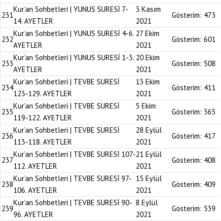
Kur’an Sohbetleri | YUNUS SURESİ 7-
3 Kasım
231
Gösterim:
473
14. AYETLER
2021
Kur’an Sohbetleri | YUNUS SURESİ 4-6.
27 Ekim
232
Gösterim:
601
AYETLER
2021
Kur’an Sohbetleri | YUNUS SURESİ 1-3.
20 Ekim
233
Gösterim:
508
AYETLER
2021
Kur’an Sohbetleri | TEVBE SURESİ
13 Ekim
234
Gösterim:
411
123-129. AYETLER
2021
Kur’an Sohbetleri | TEVBE SURESİ
5 Ekim
235
Gösterim:
365
119-122. AYETLER
2021
Kur’an Sohbetleri | TEVBE SURESİ
28 Eylül
236
Gösterim:
417
113-118. AYETLER
2021
Kur’an Sohbetleri | TEVBE SURESİ 107-
21 Eylül
237
Gösterim:
408
112. AYETLER
2021
Kur’an Sohbetleri | TEVBE SURESİ 97-
15 Eylül
238
Gösterim:
409
106. AYETLER
2021
Kur’an Sohbetleri | TEVBE SURESİ 90-
8 Eylül
239
Gösterim:
539
96. AYETLER
2021