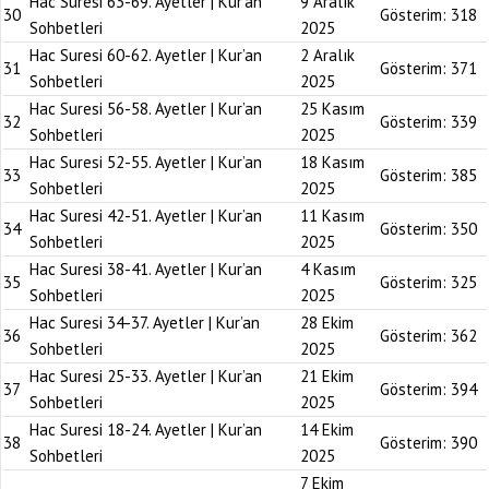
Hac Suresi 63-69. Ayetler | Kur’an
9 Aralık
30
Gösterim:
318
Sohbetleri
2025
Hac Suresi 60-62. Ayetler | Kur’an
2 Aralık
31
Gösterim:
371
Sohbetleri
2025
Hac Suresi 56-58. Ayetler | Kur’an
25 Kasım
32
Gösterim:
339
Sohbetleri
2025
Hac Suresi 52-55. Ayetler | Kur’an
18 Kasım
33
Gösterim:
385
Sohbetleri
2025
Hac Suresi 42-51. Ayetler | Kur’an
11 Kasım
34
Gösterim:
350
Sohbetleri
2025
Hac Suresi 38-41. Ayetler | Kur’an
4 Kasım
35
Gösterim:
325
Sohbetleri
2025
Hac Suresi 34-37. Ayetler | Kur’an
28 Ekim
36
Gösterim:
362
Sohbetleri
2025
Hac Suresi 25-33. Ayetler | Kur’an
21 Ekim
37
Gösterim:
394
Sohbetleri
2025
Hac Suresi 18-24. Ayetler | Kur’an
14 Ekim
38
Gösterim:
390
Sohbetleri
2025
7 Ekim