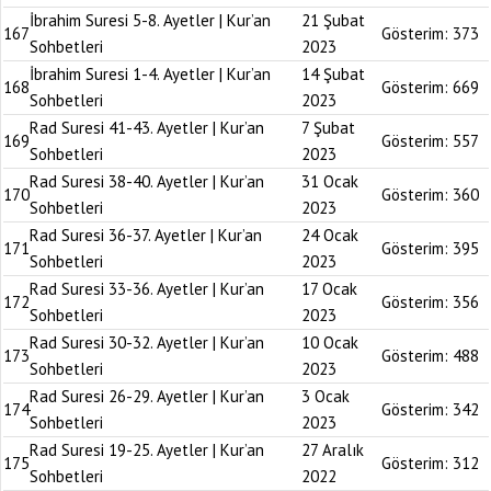
İbrahim Suresi 5-8. Ayetler | Kur’an
21 Şubat
167
Gösterim:
373
Sohbetleri
2023
İbrahim Suresi 1-4. Ayetler | Kur’an
14 Şubat
168
Gösterim:
669
Sohbetleri
2023
Rad Suresi 41-43. Ayetler | Kur’an
7 Şubat
169
Gösterim:
557
Sohbetleri
2023
Rad Suresi 38-40. Ayetler | Kur’an
31 Ocak
170
Gösterim:
360
Sohbetleri
2023
Rad Suresi 36-37. Ayetler | Kur’an
24 Ocak
171
Gösterim:
395
Sohbetleri
2023
Rad Suresi 33-36. Ayetler | Kur’an
17 Ocak
172
Gösterim:
356
Sohbetleri
2023
Rad Suresi 30-32. Ayetler | Kur’an
10 Ocak
173
Gösterim:
488
Sohbetleri
2023
Rad Suresi 26-29. Ayetler | Kur’an
3 Ocak
174
Gösterim:
342
Sohbetleri
2023
Rad Suresi 19-25. Ayetler | Kur’an
27 Aralık
175
Gösterim:
312
Sohbetleri
2022