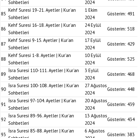
Sohbetleri
2024
Kehf Suresi 19-21. Ayetler | Kur’an
1 Ekim
85
Gösterim:
491
Sohbetleri
2024
Kehf Suresi 16-18. Ayetler | Kur’an
24 Eylül
86
Gösterim:
518
Sohbetleri
2024
Kehf Suresi 9-15. Ayetler | Kur’an
17 Eylül
87
Gösterim:
429
Sohbetleri
2024
Kehf Suresi 1-8. Ayetler | Kur’an
10 Eylül
88
Gösterim:
525
Sohbetleri
2024
İsra Suresi 110-111. Ayetler | Kur’an
3 Eylül
89
Gösterim:
468
Sohbetleri
2024
İsra Suresi 100-108. Ayetler | Kur’an
27 Ağustos
90
Gösterim:
448
Sohbetleri
2024
İsra Suresi 97-104. Ayetler | Kur’an
20 Ağustos
91
Gösterim:
439
Sohbetleri
2024
İsra Suresi 89-96. Ayetler | Kur’an
13 Ağustos
92
Gösterim:
434
Sohbetleri
2024
İsra Suresi 85-88. Ayetler | Kur’an
6 Ağustos
93
Gösterim:
383