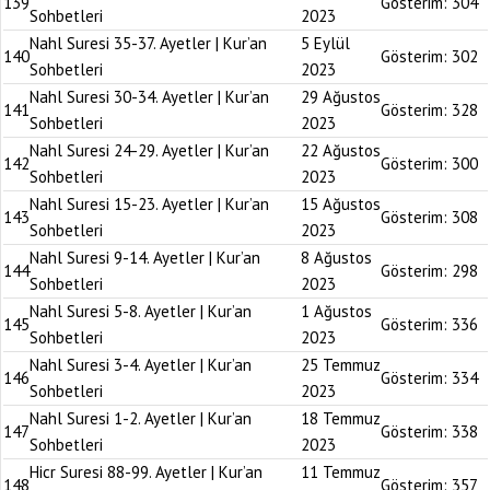
139
Gösterim:
304
Sohbetleri
2023
Nahl Suresi 35-37. Ayetler | Kur’an
5 Eylül
140
Gösterim:
302
Sohbetleri
2023
Nahl Suresi 30-34. Ayetler | Kur’an
29 Ağustos
141
Gösterim:
328
Sohbetleri
2023
Nahl Suresi 24-29. Ayetler | Kur’an
22 Ağustos
142
Gösterim:
300
Sohbetleri
2023
Nahl Suresi 15-23. Ayetler | Kur’an
15 Ağustos
143
Gösterim:
308
Sohbetleri
2023
Nahl Suresi 9-14. Ayetler | Kur’an
8 Ağustos
144
Gösterim:
298
Sohbetleri
2023
Nahl Suresi 5-8. Ayetler | Kur’an
1 Ağustos
145
Gösterim:
336
Sohbetleri
2023
Nahl Suresi 3-4. Ayetler | Kur’an
25 Temmuz
146
Gösterim:
334
Sohbetleri
2023
Nahl Suresi 1-2. Ayetler | Kur’an
18 Temmuz
147
Gösterim:
338
Sohbetleri
2023
Hicr Suresi 88-99. Ayetler | Kur’an
11 Temmuz
148
Gösterim:
357