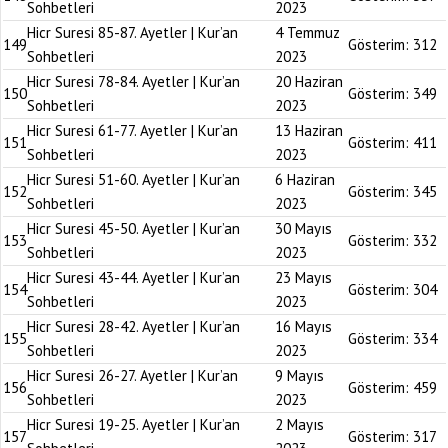
Sohbetleri
2023
Hicr Suresi 85-87. Ayetler | Kur’an
4 Temmuz
149
Gösterim:
312
Sohbetleri
2023
Hicr Suresi 78-84. Ayetler | Kur’an
20 Haziran
150
Gösterim:
349
Sohbetleri
2023
Hicr Suresi 61-77. Ayetler | Kur’an
13 Haziran
151
Gösterim:
411
Sohbetleri
2023
Hicr Suresi 51-60. Ayetler | Kur’an
6 Haziran
152
Gösterim:
345
Sohbetleri
2023
Hicr Suresi 45-50. Ayetler | Kur’an
30 Mayıs
153
Gösterim:
332
Sohbetleri
2023
Hicr Suresi 43-44. Ayetler | Kur’an
23 Mayıs
154
Gösterim:
304
Sohbetleri
2023
Hicr Suresi 28-42. Ayetler | Kur’an
16 Mayıs
155
Gösterim:
334
Sohbetleri
2023
Hicr Suresi 26-27. Ayetler | Kur’an
9 Mayıs
156
Gösterim:
459
Sohbetleri
2023
Hicr Suresi 19-25. Ayetler | Kur’an
2 Mayıs
157
Gösterim:
317