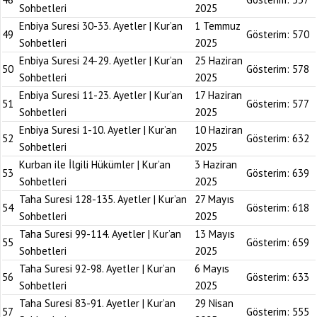
Sohbetleri
2025
Enbiya Suresi 30-33. Ayetler | Kur’an
1 Temmuz
49
Gösterim:
570
Sohbetleri
2025
Enbiya Suresi 24-29. Ayetler | Kur’an
25 Haziran
50
Gösterim:
578
Sohbetleri
2025
Enbiya Suresi 11-23. Ayetler | Kur’an
17 Haziran
51
Gösterim:
577
Sohbetleri
2025
Enbiya Suresi 1-10. Ayetler | Kur’an
10 Haziran
52
Gösterim:
632
Sohbetleri
2025
Kurban ile İlgili Hükümler | Kur’an
3 Haziran
53
Gösterim:
639
Sohbetleri
2025
Taha Suresi 128-135. Ayetler | Kur’an
27 Mayıs
54
Gösterim:
618
Sohbetleri
2025
Taha Suresi 99-114. Ayetler | Kur’an
13 Mayıs
55
Gösterim:
659
Sohbetleri
2025
Taha Suresi 92-98. Ayetler | Kur’an
6 Mayıs
56
Gösterim:
633
Sohbetleri
2025
Taha Suresi 83-91. Ayetler | Kur’an
29 Nisan
57
Gösterim:
555