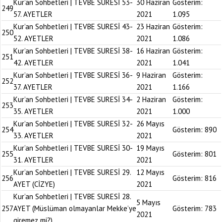
Kur’an Sohbetleri | TEVBE SURESİ 53-
30 Haziran
Gösterim:
249
57. AYETLER
2021
1.095
Kur’an Sohbetleri | TEVBE SURESİ 43-
23 Haziran
Gösterim:
250
52. AYETLER
2021
1.086
Kur’an Sohbetleri | TEVBE SURESİ 38-
16 Haziran
Gösterim:
251
42. AYETLER
2021
1.041
Kur’an Sohbetleri | TEVBE SURESİ 36-
9 Haziran
Gösterim:
252
37. AYETLER
2021
1.166
Kur’an Sohbetleri | TEVBE SURESİ 34-
2 Haziran
Gösterim:
253
35. AYETLER
2021
1.000
Kur’an Sohbetleri | TEVBE SURESİ 32-
26 Mayıs
254
Gösterim:
890
33. AYETLER
2021
Kur’an Sohbetleri | TEVBE SURESİ 30-
19 Mayıs
255
Gösterim:
801
31. AYETLER
2021
Kur’an Sohbetleri | TEVBE SURESİ 29.
12 Mayıs
256
Gösterim:
816
AYET (CİZYE)
2021
Kur’an Sohbetleri | TEVBE SURESİ 28.
5 Mayıs
257
AYET (Müslüman olmayanlar Mekke’ye
Gösterim:
783
2021
giremez mi?)