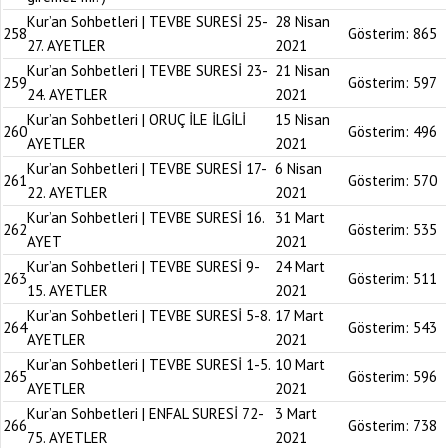
Kur’an Sohbetleri | TEVBE SURESİ 25-
28 Nisan
258
Gösterim:
865
27. AYETLER
2021
Kur’an Sohbetleri | TEVBE SURESİ 23-
21 Nisan
259
Gösterim:
597
24. AYETLER
2021
Kur’an Sohbetleri | ORUÇ İLE İLGİLİ
15 Nisan
260
Gösterim:
496
AYETLER
2021
Kur’an Sohbetleri | TEVBE SURESİ 17-
6 Nisan
261
Gösterim:
570
22. AYETLER
2021
Kur’an Sohbetleri | TEVBE SURESİ 16.
31 Mart
262
Gösterim:
535
AYET
2021
Kur’an Sohbetleri | TEVBE SURESİ 9-
24 Mart
263
Gösterim:
511
15. AYETLER
2021
Kur’an Sohbetleri | TEVBE SURESİ 5-8.
17 Mart
264
Gösterim:
543
AYETLER
2021
Kur’an Sohbetleri | TEVBE SURESİ 1-5.
10 Mart
265
Gösterim:
596
AYETLER
2021
Kur’an Sohbetleri | ENFAL SURESİ 72-
3 Mart
266
Gösterim:
738
75. AYETLER
2021