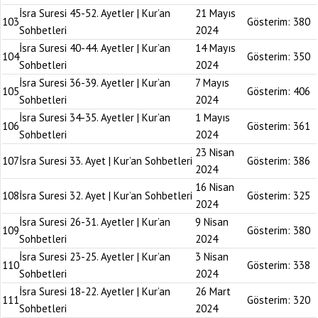
İsra Suresi 45-52. Ayetler | Kur’an
21 Mayıs
103
Gösterim:
380
Sohbetleri
2024
İsra Suresi 40-44. Ayetler | Kur’an
14 Mayıs
104
Gösterim:
350
Sohbetleri
2024
İsra Suresi 36-39. Ayetler | Kur’an
7 Mayıs
105
Gösterim:
406
Sohbetleri
2024
İsra Suresi 34-35. Ayetler | Kur’an
1 Mayıs
106
Gösterim:
361
Sohbetleri
2024
23 Nisan
107
İsra Suresi 33. Ayet | Kur’an Sohbetleri
Gösterim:
386
2024
16 Nisan
108
İsra Suresi 32. Ayet | Kur’an Sohbetleri
Gösterim:
325
2024
İsra Suresi 26-31. Ayetler | Kur’an
9 Nisan
109
Gösterim:
380
Sohbetleri
2024
İsra Suresi 23-25. Ayetler | Kur’an
3 Nisan
110
Gösterim:
338
Sohbetleri
2024
İsra Suresi 18-22. Ayetler | Kur’an
26 Mart
111
Gösterim:
320
Sohbetleri
2024