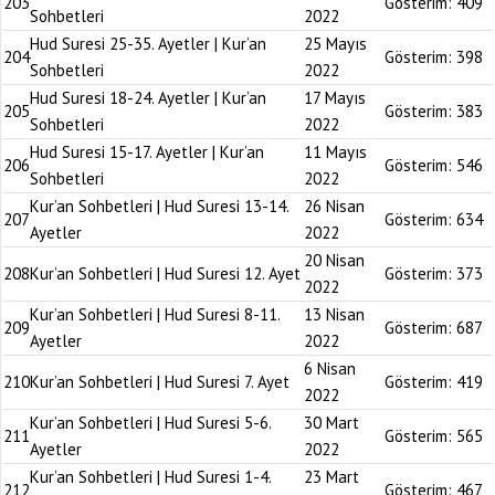
203
Gösterim:
409
Sohbetleri
2022
Hud Suresi 25-35. Ayetler | Kur’an
25 Mayıs
204
Gösterim:
398
Sohbetleri
2022
Hud Suresi 18-24. Ayetler | Kur’an
17 Mayıs
205
Gösterim:
383
Sohbetleri
2022
Hud Suresi 15-17. Ayetler | Kur’an
11 Mayıs
206
Gösterim:
546
Sohbetleri
2022
Kur’an Sohbetleri | Hud Suresi 13-14.
26 Nisan
207
Gösterim:
634
Ayetler
2022
20 Nisan
208
Kur’an Sohbetleri | Hud Suresi 12. Ayet
Gösterim:
373
2022
Kur’an Sohbetleri | Hud Suresi 8-11.
13 Nisan
209
Gösterim:
687
Ayetler
2022
6 Nisan
210
Kur’an Sohbetleri | Hud Suresi 7. Ayet
Gösterim:
419
2022
Kur’an Sohbetleri | Hud Suresi 5-6.
30 Mart
211
Gösterim:
565
Ayetler
2022
Kur’an Sohbetleri | Hud Suresi 1-4.
23 Mart
212
Gösterim:
467