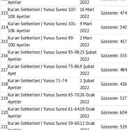
Ayetler
2022
Kur’an Sohbetleri | Yunus Suresi 107-
16 Mart
213
Gösterim:
474
109. Ayetler
2022
Kur’an Sohbetleri | Yunus Suresi 101-
9 Mart
214
Gösterim:
342
106. Ayetler
2022
Kur’an Sohbetleri | Yunus Suresi 99-
2 Mart
215
Gösterim:
417
100. Ayetler
2022
Kur’an Sohbetleri | Yunus Suresi 93-98.
23 Şubat
216
Gösterim:
355
Ayetler
2022
Kur’an Sohbetleri | Yunus Suresi 75-86.
9 Şubat
217
Gösterim:
484
Ayet
2022
Kur’an Sohbetleri | Yunus 71-74.
2 Şubat
218
Gösterim:
426
Ayetler
2022
Kur’an Sohbetleri | Yunus Suresi 65-70.
26 Ocak
219
Gösterim:
527
Ayetler
2022
Kur’an Sohbetleri | Yunus Suresi 61-64.
19 Ocak
220
Gösterim:
604
Ayetler
2022
Kur’an Sohbetleri | Yunus Suresi 59-60.
12 Ocak
221
Gösterim:
529