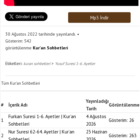
Mp3 İndir
30 Ağustos 2022 tarihinde yayınlandı.
Gösterim:
542
görüntülenme
Kur'an Sohbetleri
Etiketleri:
>
kuran sohbetleri
Yusuf Suresi 1-6. Ayetler
Tüm Kur'an Sohbetleri
Yayınladığı
#
İçerik Adı
Görüntülenme
Tarih
Furkan Suresi 1-6. Ayetler | Kur’an
4 Ağustos
1
Gösterim:
26
Sohbetleri
2026
Nur Suresi 62-64. Ayetler | Kur’an
23 Haziran
2
Gösterim:
263
Sohbetleri
2026