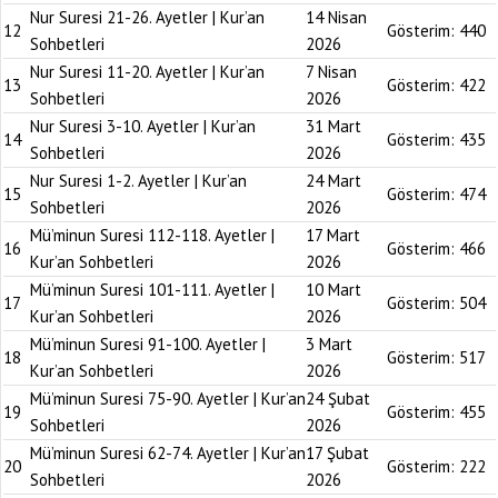
Nur Suresi 21-26. Ayetler | Kur’an
14 Nisan
12
Gösterim:
440
Sohbetleri
2026
Nur Suresi 11-20. Ayetler | Kur’an
7 Nisan
13
Gösterim:
422
Sohbetleri
2026
Nur Suresi 3-10. Ayetler | Kur’an
31 Mart
14
Gösterim:
435
Sohbetleri
2026
Nur Suresi 1-2. Ayetler | Kur’an
24 Mart
15
Gösterim:
474
Sohbetleri
2026
Mü’minun Suresi 112-118. Ayetler |
17 Mart
16
Gösterim:
466
Kur’an Sohbetleri
2026
Mü’minun Suresi 101-111. Ayetler |
10 Mart
17
Gösterim:
504
Kur’an Sohbetleri
2026
Mü’minun Suresi 91-100. Ayetler |
3 Mart
18
Gösterim:
517
Kur’an Sohbetleri
2026
Mü’minun Suresi 75-90. Ayetler | Kur’an
24 Şubat
19
Gösterim:
455
Sohbetleri
2026
Mü’minun Suresi 62-74. Ayetler | Kur’an
17 Şubat
20
Gösterim:
222
Sohbetleri
2026