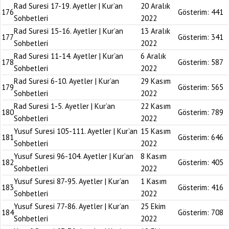
Rad Suresi 17-19. Ayetler | Kur’an
20 Aralık
176
Gösterim:
441
Sohbetleri
2022
Rad Suresi 15-16. Ayetler | Kur’an
13 Aralık
177
Gösterim:
341
Sohbetleri
2022
Rad Suresi 11-14. Ayetler | Kur’an
6 Aralık
178
Gösterim:
587
Sohbetleri
2022
Rad Suresi 6-10. Ayetler | Kur’an
29 Kasım
179
Gösterim:
565
Sohbetleri
2022
Rad Suresi 1-5. Ayetler | Kur’an
22 Kasım
180
Gösterim:
789
Sohbetleri
2022
Yusuf Suresi 105-111. Ayetler | Kur’an
15 Kasım
181
Gösterim:
646
Sohbetleri
2022
Yusuf Suresi 96-104. Ayetler | Kur’an
8 Kasım
182
Gösterim:
405
Sohbetleri
2022
Yusuf Suresi 87-95. Ayetler | Kur’an
1 Kasım
183
Gösterim:
416
Sohbetleri
2022
Yusuf Suresi 77-86. Ayetler | Kur’an
25 Ekim
184
Gösterim:
708
Sohbetleri
2022