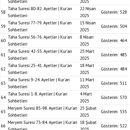
Sohbetleri
2025
Taha Suresi 80-82. Ayetler | Kur’an
22 Nisan
58
Gösterim:
528
Sohbetleri
2025
Taha Suresi 77-79. Ayetler | Kur’an
15 Nisan
59
Gösterim:
504
Sohbetleri
2025
Taha Suresi 56-76. Ayetler | Kur’an
8 Nisan
60
Gösterim:
464
Sohbetleri
2025
Taha Suresi 42-55. Ayetler | Kur’an
25 Mart
61
Gösterim:
485
Sohbetleri
2025
Taha Suresi 25-41. Ayetler | Kur’an
18 Mart
62
Gösterim:
484
Sohbetleri
2025
Taha Suresi 9-24. Ayetler | Kur’an
11 Mart
63
Gösterim:
511
Sohbetleri
2025
Taha Suresi 1-8. Ayetler | Kur’an
4 Mart
64
Gösterim:
570
Sohbetleri
2025
Meryem Suresi 85-98. Ayetler | Kur’an
25 Şubat
65
Gösterim:
535
Sohbetleri
2025
Meryem Suresi 73-84. Ayetler | Kur’an
18 Şubat
66
Gösterim:
522
Sohbetleri
2025