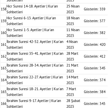
Sohbetleri
2023
Hicr Suresi 14-18. Ayetler | Kur’an
25 Nisan
158
Gösterim:
359
Sohbetleri
2023
Hicr Suresi 6-13. Ayetler | Kur’an
18 Nisan
159
Gösterim:
377
Sohbetleri
2023
Hicr Suresi 1-5. Ayetler | Kur’an
11 Nisan
160
Gösterim:
382
Sohbetleri
2023
İbrahim Suresi 42-52. Ayetler | Kur’an
4 Nisan
161
Gösterim:
420
Sohbetleri
2023
İbrahim Suresi 35-41. Ayetler | Kur’an
28 Mart
162
Gösterim:
412
Sohbetleri
2023
İbrahim Suresi 28-34. Ayetler | Kur’an
21 Mart
163
Gösterim:
345
Sohbetleri
2023
İbrahim Suresi 22-27. Ayetler | Kur’an
14 Mart
164
Gösterim:
374
Sohbetleri
2023
İbrahim Suresi 18-21. Ayetler | Kur’an
7 Mart
165
Gösterim:
384
Sohbetleri
2023
İbrahim Suresi 9-17. Ayetler | Kur’an
28 Şubat
166
Gösterim:
343
Sohbetleri
2023