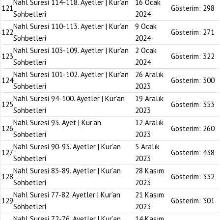
Nahl Suresi 114-118. Ayetler | Kur’an
16 Ocak
121
Gösterim:
298
Sohbetleri
2024
Nahl Suresi 110-113. Ayetler | Kur’an
9 Ocak
122
Gösterim:
271
Sohbetleri
2024
Nahl Suresi 103-109. Ayetler | Kur’an
2 Ocak
123
Gösterim:
322
Sohbetleri
2024
Nahl Suresi 101-102. Ayetler | Kur’an
26 Aralık
124
Gösterim:
300
Sohbetleri
2023
Nahl Suresi 94-100. Ayetler | Kur’an
19 Aralık
125
Gösterim:
353
Sohbetleri
2023
Nahl Suresi 93. Ayet | Kur’an
12 Aralık
126
Gösterim:
260
Sohbetleri
2023
Nahl Suresi 90-93. Ayetler | Kur’an
5 Aralık
127
Gösterim:
438
Sohbetleri
2023
Nahl Suresi 83-89. Ayetler | Kur’an
28 Kasım
128
Gösterim:
332
Sohbetleri
2023
Nahl Suresi 77-82. Ayetler | Kur’an
21 Kasım
129
Gösterim:
301
Sohbetleri
2023
Nahl Suresi 72-76. Ayetler | Kur’an
14 Kasım