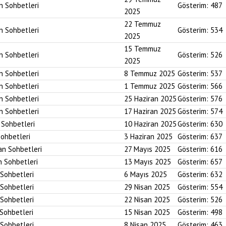
an Sohbetleri
Gösterim:
487
2025
22 Temmuz
an Sohbetleri
Gösterim:
534
2025
15 Temmuz
an Sohbetleri
Gösterim:
526
2025
an Sohbetleri
8 Temmuz 2025
Gösterim:
537
an Sohbetleri
1 Temmuz 2025
Gösterim:
566
an Sohbetleri
25 Haziran 2025
Gösterim:
576
an Sohbetleri
17 Haziran 2025
Gösterim:
574
n Sohbetleri
10 Haziran 2025
Gösterim:
630
Sohbetleri
3 Haziran 2025
Gösterim:
637
an Sohbetleri
27 Mayıs 2025
Gösterim:
616
n Sohbetleri
13 Mayıs 2025
Gösterim:
657
 Sohbetleri
6 Mayıs 2025
Gösterim:
632
 Sohbetleri
29 Nisan 2025
Gösterim:
554
 Sohbetleri
22 Nisan 2025
Gösterim:
526
 Sohbetleri
15 Nisan 2025
Gösterim:
498
 Sohbetleri
8 Nisan 2025
Gösterim:
463