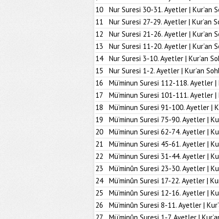
10
Nur Suresi 30-31. Ayetler | Kur’an 
11
Nur Suresi 27-29. Ayetler | Kur’an S
12
Nur Suresi 21-26. Ayetler | Kur’an 
13
Nur Suresi 11-20. Ayetler | Kur’an 
14
Nur Suresi 3-10. Ayetler | Kur’an So
15
Nur Suresi 1-2. Ayetler | Kur’an Soh
16
Mü’minun Suresi 112-118. Ayetler |
17
Mü’minun Suresi 101-111. Ayetler |
18
Mü’minun Suresi 91-100. Ayetler | K
19
Mü’minun Suresi 75-90. Ayetler | Ku
20
Mü’minun Suresi 62-74. Ayetler | Ku
21
Mü’minun Suresi 45-61. Ayetler | Ku
22
Mü’minun Suresi 31-44. Ayetler | Ku
23
Mü’minûn Suresi 23-30. Ayetler | Ku
24
Mü’minûn Suresi 17-22. Ayetler | Ku
25
Mü’minûn Suresi 12-16. Ayetler | Ku
26
Mü’minûn Suresi 8-11. Ayetler | Kur
27
Mü’minûn Suresi 1-7. Ayetler | Kur’