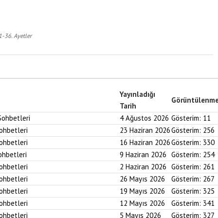
1-36. Ayetler
Yayınladığı
Görüntülenm
Tarih
Sohbetleri
4 Ağustos 2026
Gösterim:
11
Sohbetleri
23 Haziran 2026
Gösterim:
256
Sohbetleri
16 Haziran 2026
Gösterim:
330
ohbetleri
9 Haziran 2026
Gösterim:
254
Sohbetleri
2 Haziran 2026
Gösterim:
261
Sohbetleri
26 Mayıs 2026
Gösterim:
267
Sohbetleri
19 Mayıs 2026
Gösterim:
325
Sohbetleri
12 Mayıs 2026
Gösterim:
341
Sohbetleri
5 Mayıs 2026
Gösterim:
327