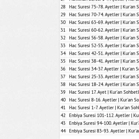
28
Hac Suresi 75-78. Ayetler | Kur’an 
29
Hac Suresi 70-74. Ayetler | Kur’an 
30
Hac Suresi 63-69. Ayetler | Kur’an 
31
Hac Suresi 60-62. Ayetler | Kur’an 
32
Hac Suresi 56-58. Ayetler | Kur’an 
33
Hac Suresi 52-55. Ayetler | Kur’an 
34
Hac Suresi 42-51. Ayetler | Kur’an 
35
Hac Suresi 38-41. Ayetler | Kur’an 
36
Hac Suresi 34-37. Ayetler | Kur’an 
37
Hac Suresi 25-33. Ayetler | Kur’an 
38
Hac Suresi 18-24. Ayetler | Kur’an 
39
Hac Suresi 17. Ayet | Kur’an Sohbetl
40
Hac Suresi 8-16. Ayetler | Kur’an S
41
Hac Suresi 1-7. Ayetler | Kur’an Soh
42
Enbiya Suresi 101-112. Ayetler | Ku
43
Enbiya Suresi 94-100. Ayetler | Kur
44
Enbiya Suresi 83-93. Ayetler | Kur’