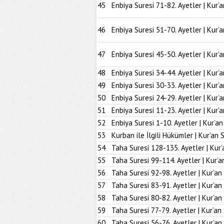
45
Enbiya Suresi 71-82. Ayetler | Kur’
46
Enbiya Suresi 51-70. Ayetler | Kur’
47
Enbiya Suresi 45-50. Ayetler | Kur’
48
Enbiya Suresi 34-44. Ayetler | Kur’
49
Enbiya Suresi 30-33. Ayetler | Kur’
50
Enbiya Suresi 24-29. Ayetler | Kur’
51
Enbiya Suresi 11-23. Ayetler | Kur’
52
Enbiya Suresi 1-10. Ayetler | Kur’a
53
Kurban ile İlgili Hükümler | Kur’an 
54
Taha Suresi 128-135. Ayetler | Kur’
55
Taha Suresi 99-114. Ayetler | Kur’a
56
Taha Suresi 92-98. Ayetler | Kur’an
57
Taha Suresi 83-91. Ayetler | Kur’an
58
Taha Suresi 80-82. Ayetler | Kur’an
59
Taha Suresi 77-79. Ayetler | Kur’an
60
Taha Suresi 56-76. Ayetler | Kur’an