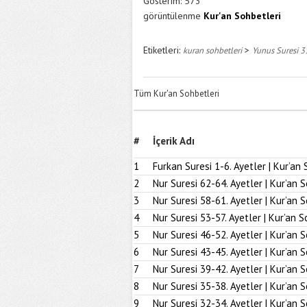
Gösterim:
573
görüntülenme
Kur'an Sohbetleri
Etiketleri:
>
kuran sohbetleri
Yunus Suresi 3
Tüm Kur'an Sohbetleri
#
İçerik Adı
1
Furkan Suresi 1-6. Ayetler | Kur’an 
2
Nur Suresi 62-64. Ayetler | Kur’an 
3
Nur Suresi 58-61. Ayetler | Kur’an 
4
Nur Suresi 53-57. Ayetler | Kur’an S
5
Nur Suresi 46-52. Ayetler | Kur’an 
6
Nur Suresi 43-45. Ayetler | Kur’an 
7
Nur Suresi 39-42. Ayetler | Kur’an 
8
Nur Suresi 35-38. Ayetler | Kur’an 
9
Nur Suresi 32-34. Ayetler | Kur’an 