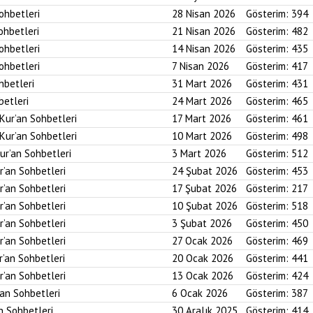
Sohbetleri
28 Nisan 2026
Gösterim:
394
ohbetleri
21 Nisan 2026
Gösterim:
482
Sohbetleri
14 Nisan 2026
Gösterim:
435
Sohbetleri
7 Nisan 2026
Gösterim:
417
hbetleri
31 Mart 2026
Gösterim:
431
betleri
24 Mart 2026
Gösterim:
465
 Kur’an Sohbetleri
17 Mart 2026
Gösterim:
461
 Kur’an Sohbetleri
10 Mart 2026
Gösterim:
498
ur’an Sohbetleri
3 Mart 2026
Gösterim:
512
r’an Sohbetleri
24 Şubat 2026
Gösterim:
453
r’an Sohbetleri
17 Şubat 2026
Gösterim:
217
r’an Sohbetleri
10 Şubat 2026
Gösterim:
518
r’an Sohbetleri
3 Şubat 2026
Gösterim:
450
r’an Sohbetleri
27 Ocak 2026
Gösterim:
469
r’an Sohbetleri
20 Ocak 2026
Gösterim:
441
r’an Sohbetleri
13 Ocak 2026
Gösterim:
424
’an Sohbetleri
6 Ocak 2026
Gösterim:
387
an Sohbetleri
30 Aralık 2025
Gösterim:
414