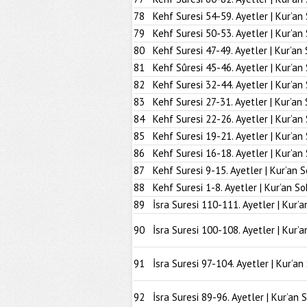
78
Kehf Suresi 54-59. Ayetler | Kur’an
79
Kehf Suresi 50-53. Ayetler | Kur’an
80
Kehf Suresi 47-49. Ayetler | Kur’an
81
Kehf Sûresi 45-46. Ayetler | Kur’an
82
Kehf Suresi 32-44. Ayetler | Kur’an
83
Kehf Suresi 27-31. Ayetler | Kur’an
84
Kehf Suresi 22-26. Ayetler | Kur’an
85
Kehf Suresi 19-21. Ayetler | Kur’an
86
Kehf Suresi 16-18. Ayetler | Kur’an
87
Kehf Suresi 9-15. Ayetler | Kur’an 
88
Kehf Suresi 1-8. Ayetler | Kur’an So
89
İsra Suresi 110-111. Ayetler | Kur’a
90
İsra Suresi 100-108. Ayetler | Kur’a
91
İsra Suresi 97-104. Ayetler | Kur’an
92
İsra Suresi 89-96. Ayetler | Kur’an 