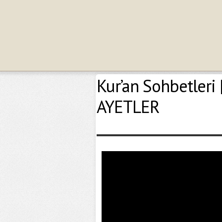
Kur’an Sohbetleri
AYETLER