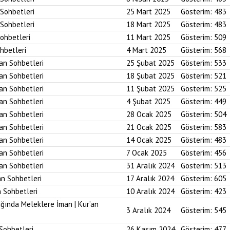
 Sohbetleri
25 Mart 2025
Gösterim:
483
 Sohbetleri
18 Mart 2025
Gösterim:
483
Sohbetleri
11 Mart 2025
Gösterim:
509
ohbetleri
4 Mart 2025
Gösterim:
568
’an Sohbetleri
25 Şubat 2025
Gösterim:
533
’an Sohbetleri
18 Şubat 2025
Gösterim:
521
’an Sohbetleri
11 Şubat 2025
Gösterim:
525
’an Sohbetleri
4 Şubat 2025
Gösterim:
449
’an Sohbetleri
28 Ocak 2025
Gösterim:
504
’an Sohbetleri
21 Ocak 2025
Gösterim:
583
’an Sohbetleri
14 Ocak 2025
Gösterim:
483
’an Sohbetleri
7 Ocak 2025
Gösterim:
456
’an Sohbetleri
31 Aralık 2024
Gösterim:
513
an Sohbetleri
17 Aralık 2024
Gösterim:
605
n Sohbetleri
10 Aralık 2024
Gösterim:
423
ığında Meleklere İman | Kur’an
3 Aralık 2024
Gösterim:
545
 Sohbetleri
26 Kasım 2024
Gösterim:
477