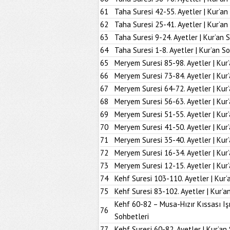
61
Taha Suresi 42-55. Ayetler | Kur’an
62
Taha Suresi 25-41. Ayetler | Kur’an
63
Taha Suresi 9-24. Ayetler | Kur’an 
64
Taha Suresi 1-8. Ayetler | Kur’an S
65
Meryem Suresi 85-98. Ayetler | Kur
66
Meryem Suresi 73-84. Ayetler | Kur
67
Meryem Suresi 64-72. Ayetler | Kur
68
Meryem Suresi 56-63. Ayetler | Kur
69
Meryem Suresi 51-55. Ayetler | Kur
70
Meryem Suresi 41-50. Ayetler | Kur
71
Meryem Suresi 35-40. Ayetler | Kur
72
Meryem Suresi 16-34. Ayetler | Kur
73
Meryem Suresi 12-15. Ayetler | Kur
74
Kehf Suresi 103-110. Ayetler | Kur’
75
Kehf Suresi 83-102. Ayetler | Kur’a
Kehf 60-82 – Musa-Hızır Kıssası Iş
76
Sohbetleri
77
Kehf Suresi 60-82. Ayetler | Kur’an