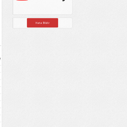
Hata Bildir
e