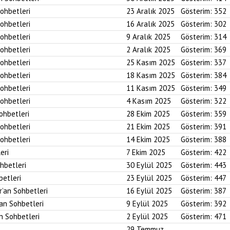
Sohbetleri
23 Aralık 2025
Gösterim:
352
Sohbetleri
16 Aralık 2025
Gösterim:
302
Sohbetleri
9 Aralık 2025
Gösterim:
314
Sohbetleri
2 Aralık 2025
Gösterim:
369
Sohbetleri
25 Kasım 2025
Gösterim:
337
Sohbetleri
18 Kasım 2025
Gösterim:
384
Sohbetleri
11 Kasım 2025
Gösterim:
349
Sohbetleri
4 Kasım 2025
Gösterim:
322
Sohbetleri
28 Ekim 2025
Gösterim:
359
Sohbetleri
21 Ekim 2025
Gösterim:
391
Sohbetleri
14 Ekim 2025
Gösterim:
388
eri
7 Ekim 2025
Gösterim:
422
ohbetleri
30 Eylül 2025
Gösterim:
443
betleri
23 Eylül 2025
Gösterim:
447
r’an Sohbetleri
16 Eylül 2025
Gösterim:
387
’an Sohbetleri
9 Eylül 2025
Gösterim:
392
an Sohbetleri
2 Eylül 2025
Gösterim:
471
29 Temmuz