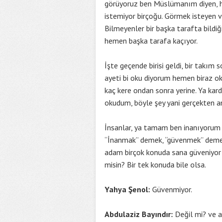
görüyoruz ben Müslümanım diyen, h
istemiyor birçoğu. Görmek isteyen ve
Bilmeyenler bir başka tarafta bildi
hemen başka tarafa kaçıyor.
İşte geçende birisi geldi, bir takım 
ayeti bi oku diyorum hemen biraz ok
kaç kere ondan sonra yerine. Ya kard
okudum, böyle şey yani gerçekten an
İnsanlar, ya tamam ben inanıyorum 
“İnanmak” demek, “güvenmek” demekt
adam birçok konuda sana güveniyor
misin? Bir tek konuda bile olsa.
Yahya Şenol:
Güvenmiyor.
Abdulaziz Bayındır:
Değil mi? ve a