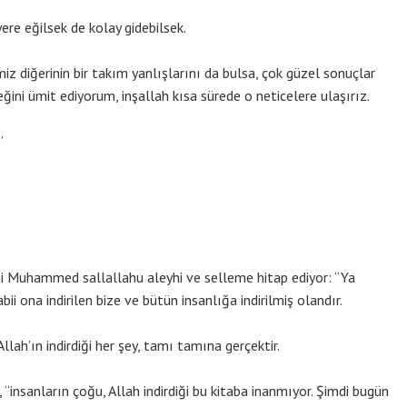
 yere eğilsek de kolay gidebilsek.
miz diğerinin bir takım yanlışlarını da bulsa, çok güzel sonuçlar
eğini ümit ediyorum, inşallah kısa sürede o neticelere ulaşırız.
”
ni Muhammed sallallahu aleyhi ve selleme hitap ediyor: “Ya
i ona indirilen bize ve bütün insanlığa indirilmiş olandır.
Allah’ın indirdiği her şey, tamı tamına gerçektir.
 “insanların çoğu, Allah indirdiği bu kitaba inanmıyor. Şimdi bugün