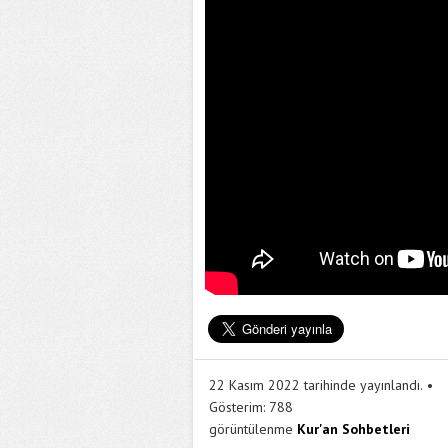
22 Kasım 2022 tarihinde yayınlandı.
Gösterim:
788
görüntülenme
Kur'an Sohbetleri