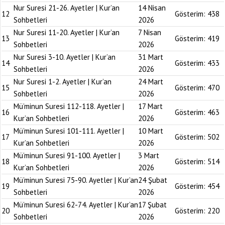
Nur Suresi 21-26. Ayetler | Kur’an
14 Nisan
12
Gösterim:
438
Sohbetleri
2026
Nur Suresi 11-20. Ayetler | Kur’an
7 Nisan
13
Gösterim:
419
Sohbetleri
2026
Nur Suresi 3-10. Ayetler | Kur’an
31 Mart
14
Gösterim:
433
Sohbetleri
2026
Nur Suresi 1-2. Ayetler | Kur’an
24 Mart
15
Gösterim:
470
Sohbetleri
2026
Mü’minun Suresi 112-118. Ayetler |
17 Mart
16
Gösterim:
463
Kur’an Sohbetleri
2026
Mü’minun Suresi 101-111. Ayetler |
10 Mart
17
Gösterim:
502
Kur’an Sohbetleri
2026
Mü’minun Suresi 91-100. Ayetler |
3 Mart
18
Gösterim:
514
Kur’an Sohbetleri
2026
Mü’minun Suresi 75-90. Ayetler | Kur’an
24 Şubat
19
Gösterim:
454
Sohbetleri
2026
Mü’minun Suresi 62-74. Ayetler | Kur’an
17 Şubat
20
Gösterim:
220
Sohbetleri
2026