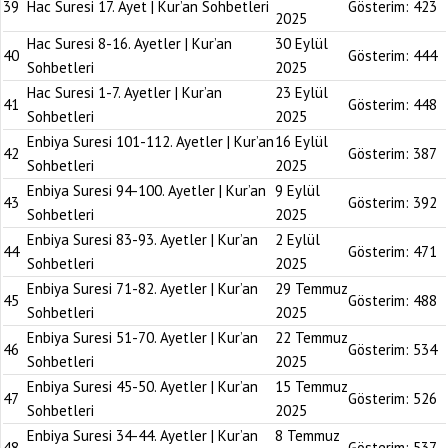
39
Hac Suresi 17. Ayet | Kur’an Sohbetleri
Gösterim:
423
2025
Hac Suresi 8-16. Ayetler | Kur’an
30 Eylül
40
Gösterim:
444
Sohbetleri
2025
Hac Suresi 1-7. Ayetler | Kur’an
23 Eylül
41
Gösterim:
448
Sohbetleri
2025
Enbiya Suresi 101-112. Ayetler | Kur’an
16 Eylül
42
Gösterim:
387
Sohbetleri
2025
Enbiya Suresi 94-100. Ayetler | Kur’an
9 Eylül
43
Gösterim:
392
Sohbetleri
2025
Enbiya Suresi 83-93. Ayetler | Kur’an
2 Eylül
44
Gösterim:
471
Sohbetleri
2025
Enbiya Suresi 71-82. Ayetler | Kur’an
29 Temmuz
45
Gösterim:
488
Sohbetleri
2025
Enbiya Suresi 51-70. Ayetler | Kur’an
22 Temmuz
46
Gösterim:
534
Sohbetleri
2025
Enbiya Suresi 45-50. Ayetler | Kur’an
15 Temmuz
47
Gösterim:
526
Sohbetleri
2025
Enbiya Suresi 34-44. Ayetler | Kur’an
8 Temmuz
48
Gösterim:
537