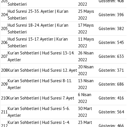
203
Gösterim:
408
Sohbetleri
2022
Hud Suresi 25-35. Ayetler | Kur’an
25 Mayıs
204
Gösterim:
396
Sohbetleri
2022
Hud Suresi 18-24. Ayetler | Kur’an
17 Mayıs
205
Gösterim:
382
Sohbetleri
2022
Hud Suresi 15-17. Ayetler | Kur’an
11 Mayıs
206
Gösterim:
545
Sohbetleri
2022
Kur’an Sohbetleri | Hud Suresi 13-14.
26 Nisan
207
Gösterim:
633
Ayetler
2022
20 Nisan
208
Kur’an Sohbetleri | Hud Suresi 12. Ayet
Gösterim:
371
2022
Kur’an Sohbetleri | Hud Suresi 8-11.
13 Nisan
209
Gösterim:
686
Ayetler
2022
6 Nisan
210
Kur’an Sohbetleri | Hud Suresi 7. Ayet
Gösterim:
416
2022
Kur’an Sohbetleri | Hud Suresi 5-6.
30 Mart
211
Gösterim:
564
Ayetler
2022
Kur’an Sohbetleri | Hud Suresi 1-4.
23 Mart
212
Gösterim:
466