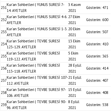
Kur’an Sohbetleri | YUNUS SURESİ 7-
3 Kasım
231
Gösterim:
471
14. AYETLER
2021
Kur’an Sohbetleri | YUNUS SURESİ 4-6.
27 Ekim
232
Gösterim:
600
AYETLER
2021
Kur’an Sohbetleri | YUNUS SURESİ 1-3.
20 Ekim
233
Gösterim:
507
AYETLER
2021
Kur’an Sohbetleri | TEVBE SURESİ
13 Ekim
234
Gösterim:
410
123-129. AYETLER
2021
Kur’an Sohbetleri | TEVBE SURESİ
5 Ekim
235
Gösterim:
365
119-122. AYETLER
2021
Kur’an Sohbetleri | TEVBE SURESİ
28 Eylül
236
Gösterim:
414
113-118. AYETLER
2021
Kur’an Sohbetleri | TEVBE SURESİ 107-
21 Eylül
237
Gösterim:
407
112. AYETLER
2021
Kur’an Sohbetleri | TEVBE SURESİ 97-
15 Eylül
238
Gösterim:
408
106. AYETLER
2021
Kur’an Sohbetleri | TEVBE SURESİ 90-
8 Eylül
239
Gösterim:
538
96. AYETLER
2021