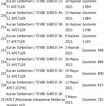
Kur’an Sohbetleri | TEVBE SURESİ 53-
30 Haziran
Gösterim:
249
57. AYETLER
2021
1.094
Kur’an Sohbetleri | TEVBE SURESİ 43-
23 Haziran
Gösterim:
250
52. AYETLER
2021
1.084
Kur’an Sohbetleri | TEVBE SURESİ 38-
16 Haziran
Gösterim:
251
42. AYETLER
2021
1.040
Kur’an Sohbetleri | TEVBE SURESİ 36-
9 Haziran
Gösterim:
252
37. AYETLER
2021
1.165
Kur’an Sohbetleri | TEVBE SURESİ 34-
2 Haziran
253
Gösterim:
998
35. AYETLER
2021
Kur’an Sohbetleri | TEVBE SURESİ 32-
26 Mayıs
254
Gösterim:
889
33. AYETLER
2021
Kur’an Sohbetleri | TEVBE SURESİ 30-
19 Mayıs
255
Gösterim:
800
31. AYETLER
2021
Kur’an Sohbetleri | TEVBE SURESİ 29.
12 Mayıs
256
Gösterim:
815
AYET (CİZYE)
2021
Kur’an Sohbetleri | TEVBE SURESİ 28.
5 Mayıs
257
AYET (Müslüman olmayanlar Mekke’ye
Gösterim:
782
2021
giremez mi?)