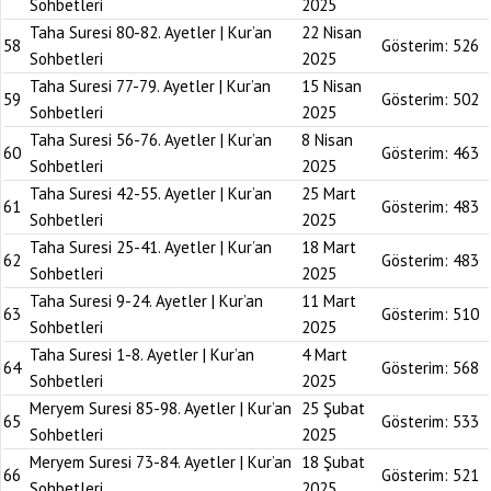
Sohbetleri
2025
Taha Suresi 80-82. Ayetler | Kur’an
22 Nisan
58
Gösterim:
526
Sohbetleri
2025
Taha Suresi 77-79. Ayetler | Kur’an
15 Nisan
59
Gösterim:
502
Sohbetleri
2025
Taha Suresi 56-76. Ayetler | Kur’an
8 Nisan
60
Gösterim:
463
Sohbetleri
2025
Taha Suresi 42-55. Ayetler | Kur’an
25 Mart
61
Gösterim:
483
Sohbetleri
2025
Taha Suresi 25-41. Ayetler | Kur’an
18 Mart
62
Gösterim:
483
Sohbetleri
2025
Taha Suresi 9-24. Ayetler | Kur’an
11 Mart
63
Gösterim:
510
Sohbetleri
2025
Taha Suresi 1-8. Ayetler | Kur’an
4 Mart
64
Gösterim:
568
Sohbetleri
2025
Meryem Suresi 85-98. Ayetler | Kur’an
25 Şubat
65
Gösterim:
533
Sohbetleri
2025
Meryem Suresi 73-84. Ayetler | Kur’an
18 Şubat
66
Gösterim:
521
Sohbetleri
2025