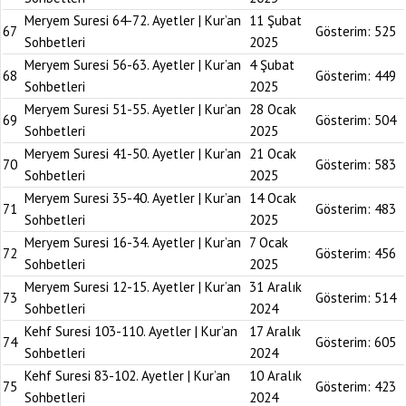
Meryem Suresi 64-72. Ayetler | Kur’an
11 Şubat
67
Gösterim:
525
Sohbetleri
2025
Meryem Suresi 56-63. Ayetler | Kur’an
4 Şubat
68
Gösterim:
449
Sohbetleri
2025
Meryem Suresi 51-55. Ayetler | Kur’an
28 Ocak
69
Gösterim:
504
Sohbetleri
2025
Meryem Suresi 41-50. Ayetler | Kur’an
21 Ocak
70
Gösterim:
583
Sohbetleri
2025
Meryem Suresi 35-40. Ayetler | Kur’an
14 Ocak
71
Gösterim:
483
Sohbetleri
2025
Meryem Suresi 16-34. Ayetler | Kur’an
7 Ocak
72
Gösterim:
456
Sohbetleri
2025
Meryem Suresi 12-15. Ayetler | Kur’an
31 Aralık
73
Gösterim:
514
Sohbetleri
2024
Kehf Suresi 103-110. Ayetler | Kur’an
17 Aralık
74
Gösterim:
605
Sohbetleri
2024
Kehf Suresi 83-102. Ayetler | Kur’an
10 Aralık
75
Gösterim:
423
Sohbetleri
2024