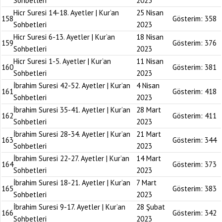
Sohbetleri
2023
Hicr Suresi 14-18. Ayetler | Kur’an
25 Nisan
158
Gösterim:
358
Sohbetleri
2023
Hicr Suresi 6-13. Ayetler | Kur’an
18 Nisan
159
Gösterim:
376
Sohbetleri
2023
Hicr Suresi 1-5. Ayetler | Kur’an
11 Nisan
160
Gösterim:
381
Sohbetleri
2023
İbrahim Suresi 42-52. Ayetler | Kur’an
4 Nisan
161
Gösterim:
418
Sohbetleri
2023
İbrahim Suresi 35-41. Ayetler | Kur’an
28 Mart
162
Gösterim:
411
Sohbetleri
2023
İbrahim Suresi 28-34. Ayetler | Kur’an
21 Mart
163
Gösterim:
344
Sohbetleri
2023
İbrahim Suresi 22-27. Ayetler | Kur’an
14 Mart
164
Gösterim:
373
Sohbetleri
2023
İbrahim Suresi 18-21. Ayetler | Kur’an
7 Mart
165
Gösterim:
383
Sohbetleri
2023
İbrahim Suresi 9-17. Ayetler | Kur’an
28 Şubat
166
Gösterim:
342
Sohbetleri
2023