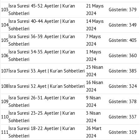
İsra Suresi 45-52. Ayetler | Kur’an
21 Mayıs
103
Gösterim:
379
Sohbetleri
2024
İsra Suresi 40-44. Ayetler | Kur’an
14 Mayıs
104
Gösterim:
349
Sohbetleri
2024
İsra Suresi 36-39. Ayetler | Kur’an
7 Mayıs
105
Gösterim:
405
Sohbetleri
2024
İsra Suresi 34-35. Ayetler | Kur’an
1 Mayıs
106
Gösterim:
360
Sohbetleri
2024
23 Nisan
107
İsra Suresi 33. Ayet | Kur’an Sohbetleri
Gösterim:
385
2024
16 Nisan
108
İsra Suresi 32. Ayet | Kur’an Sohbetleri
Gösterim:
324
2024
İsra Suresi 26-31. Ayetler | Kur’an
9 Nisan
109
Gösterim:
378
Sohbetleri
2024
İsra Suresi 23-25. Ayetler | Kur’an
3 Nisan
110
Gösterim:
337
Sohbetleri
2024
İsra Suresi 18-22. Ayetler | Kur’an
26 Mart
111
Gösterim:
319
Sohbetleri
2024