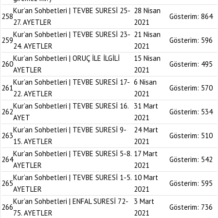
Kur’an Sohbetleri | TEVBE SURESİ 25-
28 Nisan
258
Gösterim:
864
27. AYETLER
2021
Kur’an Sohbetleri | TEVBE SURESİ 23-
21 Nisan
259
Gösterim:
596
24. AYETLER
2021
Kur’an Sohbetleri | ORUÇ İLE İLGİLİ
15 Nisan
260
Gösterim:
495
AYETLER
2021
Kur’an Sohbetleri | TEVBE SURESİ 17-
6 Nisan
261
Gösterim:
570
22. AYETLER
2021
Kur’an Sohbetleri | TEVBE SURESİ 16.
31 Mart
262
Gösterim:
534
AYET
2021
Kur’an Sohbetleri | TEVBE SURESİ 9-
24 Mart
263
Gösterim:
510
15. AYETLER
2021
Kur’an Sohbetleri | TEVBE SURESİ 5-8.
17 Mart
264
Gösterim:
542
AYETLER
2021
Kur’an Sohbetleri | TEVBE SURESİ 1-5.
10 Mart
265
Gösterim:
595
AYETLER
2021
Kur’an Sohbetleri | ENFAL SURESİ 72-
3 Mart
266
Gösterim:
736
75. AYETLER
2021