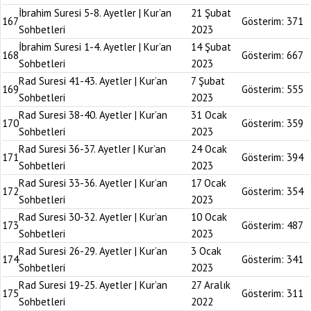
İbrahim Suresi 5-8. Ayetler | Kur’an
21 Şubat
167
Gösterim:
371
Sohbetleri
2023
İbrahim Suresi 1-4. Ayetler | Kur’an
14 Şubat
168
Gösterim:
667
Sohbetleri
2023
Rad Suresi 41-43. Ayetler | Kur’an
7 Şubat
169
Gösterim:
555
Sohbetleri
2023
Rad Suresi 38-40. Ayetler | Kur’an
31 Ocak
170
Gösterim:
359
Sohbetleri
2023
Rad Suresi 36-37. Ayetler | Kur’an
24 Ocak
171
Gösterim:
394
Sohbetleri
2023
Rad Suresi 33-36. Ayetler | Kur’an
17 Ocak
172
Gösterim:
354
Sohbetleri
2023
Rad Suresi 30-32. Ayetler | Kur’an
10 Ocak
173
Gösterim:
487
Sohbetleri
2023
Rad Suresi 26-29. Ayetler | Kur’an
3 Ocak
174
Gösterim:
341
Sohbetleri
2023
Rad Suresi 19-25. Ayetler | Kur’an
27 Aralık
175
Gösterim:
311
Sohbetleri
2022