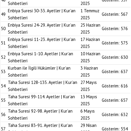
Sohbetleri
2025
Enbiya Suresi 30-33. Ayetler | Kur’an
1 Temmuz
49
Gösterim:
567
Sohbetleri
2025
Enbiya Suresi 24-29. Ayetler | Kur’an
25 Haziran
50
Gösterim:
576
Sohbetleri
2025
Enbiya Suresi 11-23. Ayetler | Kur’an
17 Haziran
51
Gösterim:
575
Sohbetleri
2025
Enbiya Suresi 1-10. Ayetler | Kur’an
10 Haziran
52
Gösterim:
630
Sohbetleri
2025
Kurban ile İlgili Hükümler | Kur’an
3 Haziran
53
Gösterim:
637
Sohbetleri
2025
Taha Suresi 128-135. Ayetler | Kur’an
27 Mayıs
54
Gösterim:
616
Sohbetleri
2025
Taha Suresi 99-114. Ayetler | Kur’an
13 Mayıs
55
Gösterim:
657
Sohbetleri
2025
Taha Suresi 92-98. Ayetler | Kur’an
6 Mayıs
56
Gösterim:
632
Sohbetleri
2025
Taha Suresi 83-91. Ayetler | Kur’an
29 Nisan
57
Gösterim:
554