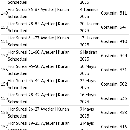
Sohbetleri
2023
Hicr Suresi 85-87. Ayetler | Kur’an
4 Temmuz
149
Gösterim:
311
Sohbetleri
2023
Hicr Suresi 78-84. Ayetler | Kur’an
20 Haziran
150
Gösterim:
347
Sohbetleri
2023
Hicr Suresi 61-77. Ayetler | Kur’an
13 Haziran
151
Gösterim:
410
Sohbetleri
2023
Hicr Suresi 51-60. Ayetler | Kur’an
6 Haziran
152
Gösterim:
344
Sohbetleri
2023
Hicr Suresi 45-50. Ayetler | Kur’an
30 Mayıs
153
Gösterim:
331
Sohbetleri
2023
Hicr Suresi 43-44. Ayetler | Kur’an
23 Mayıs
154
Gösterim:
302
Sohbetleri
2023
Hicr Suresi 28-42. Ayetler | Kur’an
16 Mayıs
155
Gösterim:
333
Sohbetleri
2023
Hicr Suresi 26-27. Ayetler | Kur’an
9 Mayıs
156
Gösterim:
458
Sohbetleri
2023
Hicr Suresi 19-25. Ayetler | Kur’an
2 Mayıs
157
Gösterim:
316