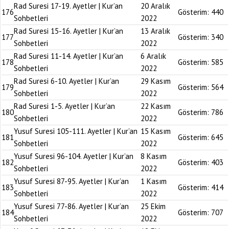
Rad Suresi 17-19. Ayetler | Kur’an
20 Aralık
176
Gösterim:
440
Sohbetleri
2022
Rad Suresi 15-16. Ayetler | Kur’an
13 Aralık
177
Gösterim:
340
Sohbetleri
2022
Rad Suresi 11-14. Ayetler | Kur’an
6 Aralık
178
Gösterim:
585
Sohbetleri
2022
Rad Suresi 6-10. Ayetler | Kur’an
29 Kasım
179
Gösterim:
564
Sohbetleri
2022
Rad Suresi 1-5. Ayetler | Kur’an
22 Kasım
180
Gösterim:
786
Sohbetleri
2022
Yusuf Suresi 105-111. Ayetler | Kur’an
15 Kasım
181
Gösterim:
645
Sohbetleri
2022
Yusuf Suresi 96-104. Ayetler | Kur’an
8 Kasım
182
Gösterim:
403
Sohbetleri
2022
Yusuf Suresi 87-95. Ayetler | Kur’an
1 Kasım
183
Gösterim:
414
Sohbetleri
2022
Yusuf Suresi 77-86. Ayetler | Kur’an
25 Ekim
184
Gösterim:
707
Sohbetleri
2022