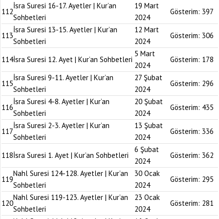
İsra Suresi 16-17. Ayetler | Kur’an
19 Mart
112
Gösterim:
397
Sohbetleri
2024
İsra Suresi 13-15. Ayetler | Kur’an
12 Mart
113
Gösterim:
306
Sohbetleri
2024
5 Mart
114
İsra Suresi 12. Ayet | Kur’an Sohbetleri
Gösterim:
178
2024
İsra Suresi 9-11. Ayetler | Kur’an
27 Şubat
115
Gösterim:
296
Sohbetleri
2024
İsra Suresi 4-8. Ayetler | Kur’an
20 Şubat
116
Gösterim:
435
Sohbetleri
2024
İsra Suresi 2-3. Ayetler | Kur’an
13 Şubat
117
Gösterim:
336
Sohbetleri
2024
6 Şubat
118
İsra Suresi 1. Ayet | Kur’an Sohbetleri
Gösterim:
362
2024
Nahl Suresi 124-128. Ayetler | Kur’an
30 Ocak
119
Gösterim:
295
Sohbetleri
2024
Nahl Suresi 119-123. Ayetler | Kur’an
23 Ocak
120
Gösterim:
281
Sohbetleri
2024