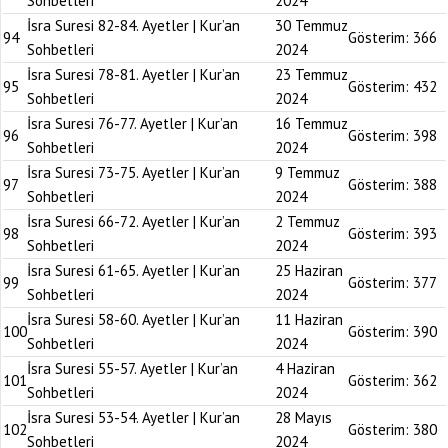
Sohbetleri
2024
İsra Suresi 82-84. Ayetler | Kur’an
30 Temmuz
94
Gösterim:
366
Sohbetleri
2024
İsra Suresi 78-81. Ayetler | Kur’an
23 Temmuz
95
Gösterim:
432
Sohbetleri
2024
İsra Suresi 76-77. Ayetler | Kur’an
16 Temmuz
96
Gösterim:
398
Sohbetleri
2024
İsra Suresi 73-75. Ayetler | Kur’an
9 Temmuz
97
Gösterim:
388
Sohbetleri
2024
İsra Suresi 66-72. Ayetler | Kur’an
2 Temmuz
98
Gösterim:
393
Sohbetleri
2024
İsra Suresi 61-65. Ayetler | Kur’an
25 Haziran
99
Gösterim:
377
Sohbetleri
2024
İsra Suresi 58-60. Ayetler | Kur’an
11 Haziran
100
Gösterim:
390
Sohbetleri
2024
İsra Suresi 55-57. Ayetler | Kur’an
4 Haziran
101
Gösterim:
362
Sohbetleri
2024
İsra Suresi 53-54. Ayetler | Kur’an
28 Mayıs
102
Gösterim:
380
Sohbetleri
2024