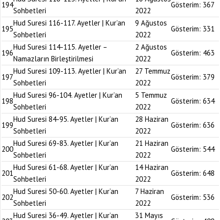
194
Gösterim:
367
Sohbetleri
2022
Hud Suresi 116-117. Ayetler | Kur’an
9 Ağustos
195
Gösterim:
331
Sohbetleri
2022
Hud Suresi 114-115. Ayetler –
2 Ağustos
196
Gösterim:
463
Namazların Birleştirilmesi
2022
Hud Suresi 109-113. Ayetler | Kur’an
27 Temmuz
197
Gösterim:
379
Sohbetleri
2022
Hud Suresi 96-104. Ayetler | Kur’an
5 Temmuz
198
Gösterim:
634
Sohbetleri
2022
Hud Suresi 84-95. Ayetler | Kur’an
28 Haziran
199
Gösterim:
636
Sohbetleri
2022
Hud Suresi 69-83. Ayetler | Kur’an
21 Haziran
200
Gösterim:
544
Sohbetleri
2022
Hud Suresi 61-68. Ayetler | Kur’an
14 Haziran
201
Gösterim:
648
Sohbetleri
2022
Hud Suresi 50-60. Ayetler | Kur’an
7 Haziran
202
Gösterim:
536
Sohbetleri
2022
Hud Suresi 36-49. Ayetler | Kur’an
31 Mayıs