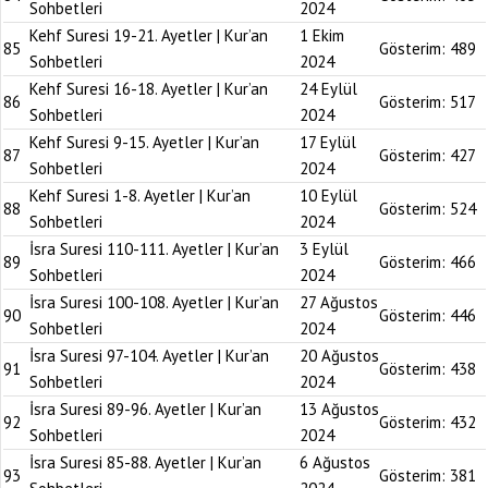
Sohbetleri
2024
Kehf Suresi 19-21. Ayetler | Kur’an
1 Ekim
85
Gösterim:
489
Sohbetleri
2024
Kehf Suresi 16-18. Ayetler | Kur’an
24 Eylül
86
Gösterim:
517
Sohbetleri
2024
Kehf Suresi 9-15. Ayetler | Kur’an
17 Eylül
87
Gösterim:
427
Sohbetleri
2024
Kehf Suresi 1-8. Ayetler | Kur’an
10 Eylül
88
Gösterim:
524
Sohbetleri
2024
İsra Suresi 110-111. Ayetler | Kur’an
3 Eylül
89
Gösterim:
466
Sohbetleri
2024
İsra Suresi 100-108. Ayetler | Kur’an
27 Ağustos
90
Gösterim:
446
Sohbetleri
2024
İsra Suresi 97-104. Ayetler | Kur’an
20 Ağustos
91
Gösterim:
438
Sohbetleri
2024
İsra Suresi 89-96. Ayetler | Kur’an
13 Ağustos
92
Gösterim:
432
Sohbetleri
2024
İsra Suresi 85-88. Ayetler | Kur’an
6 Ağustos
93
Gösterim:
381