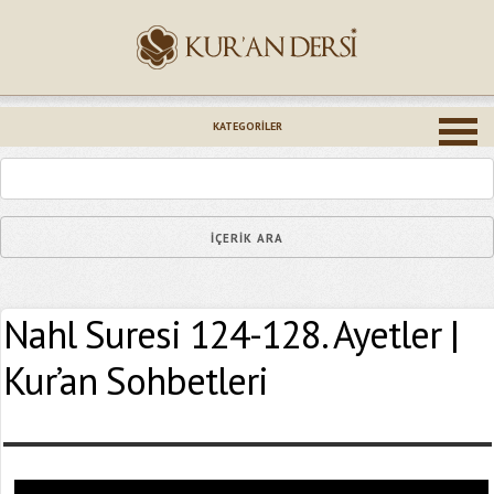
İsminiz (*)
KATEGORILER
Epostanız (*)
Nahl Suresi 124-128. Ayetler |
Yaşadığınız Hatanın Ayrıntıları
Kur’an Sohbetleri
Bağlantıyı Gönderin