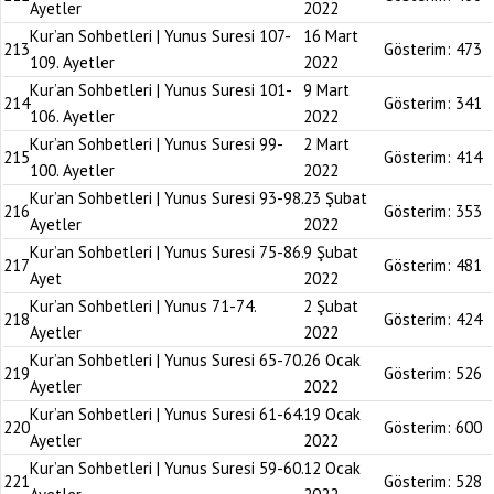
Ayetler
2022
Kur’an Sohbetleri | Yunus Suresi 107-
16 Mart
213
Gösterim:
473
109. Ayetler
2022
Kur’an Sohbetleri | Yunus Suresi 101-
9 Mart
214
Gösterim:
341
106. Ayetler
2022
Kur’an Sohbetleri | Yunus Suresi 99-
2 Mart
215
Gösterim:
414
100. Ayetler
2022
Kur’an Sohbetleri | Yunus Suresi 93-98.
23 Şubat
216
Gösterim:
353
Ayetler
2022
Kur’an Sohbetleri | Yunus Suresi 75-86.
9 Şubat
217
Gösterim:
481
Ayet
2022
Kur’an Sohbetleri | Yunus 71-74.
2 Şubat
218
Gösterim:
424
Ayetler
2022
Kur’an Sohbetleri | Yunus Suresi 65-70.
26 Ocak
219
Gösterim:
526
Ayetler
2022
Kur’an Sohbetleri | Yunus Suresi 61-64.
19 Ocak
220
Gösterim:
600
Ayetler
2022
Kur’an Sohbetleri | Yunus Suresi 59-60.
12 Ocak
221
Gösterim:
528