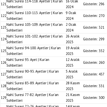
Nahl Suresi 114-118. Ayetler | Kur’an
16 Ocak
121
Gösterim:
296
Sohbetleri
2024
Nahl Suresi 110-113. Ayetler | Kur’an
9 Ocak
122
Gösterim:
270
Sohbetleri
2024
Nahl Suresi 103-109. Ayetler | Kur’an
2 Ocak
123
Gösterim:
321
Sohbetleri
2024
Nahl Suresi 101-102. Ayetler | Kur’an
26 Aralık
124
Gösterim:
299
Sohbetleri
2023
Nahl Suresi 94-100. Ayetler | Kur’an
19 Aralık
125
Gösterim:
352
Sohbetleri
2023
Nahl Suresi 93. Ayet | Kur’an
12 Aralık
126
Gösterim:
260
Sohbetleri
2023
Nahl Suresi 90-93. Ayetler | Kur’an
5 Aralık
127
Gösterim:
437
Sohbetleri
2023
Nahl Suresi 83-89. Ayetler | Kur’an
28 Kasım
128
Gösterim:
331
Sohbetleri
2023
Nahl Suresi 77-82. Ayetler | Kur’an
21 Kasım
129
Gösterim:
300
Sohbetleri
2023
Nahl Suresi 72-76. Ayetler | Kur’an
14 Kasım