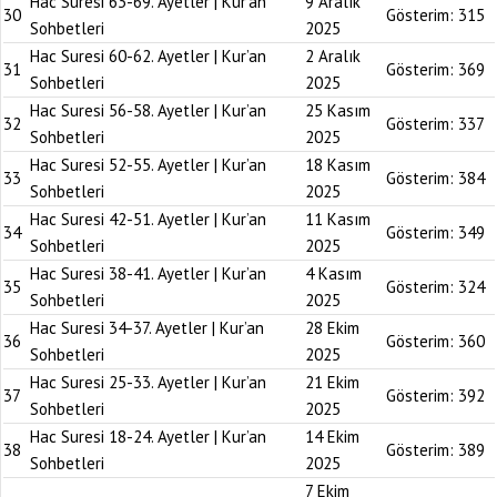
Hac Suresi 63-69. Ayetler | Kur’an
9 Aralık
30
Gösterim:
315
Sohbetleri
2025
Hac Suresi 60-62. Ayetler | Kur’an
2 Aralık
31
Gösterim:
369
Sohbetleri
2025
Hac Suresi 56-58. Ayetler | Kur’an
25 Kasım
32
Gösterim:
337
Sohbetleri
2025
Hac Suresi 52-55. Ayetler | Kur’an
18 Kasım
33
Gösterim:
384
Sohbetleri
2025
Hac Suresi 42-51. Ayetler | Kur’an
11 Kasım
34
Gösterim:
349
Sohbetleri
2025
Hac Suresi 38-41. Ayetler | Kur’an
4 Kasım
35
Gösterim:
324
Sohbetleri
2025
Hac Suresi 34-37. Ayetler | Kur’an
28 Ekim
36
Gösterim:
360
Sohbetleri
2025
Hac Suresi 25-33. Ayetler | Kur’an
21 Ekim
37
Gösterim:
392
Sohbetleri
2025
Hac Suresi 18-24. Ayetler | Kur’an
14 Ekim
38
Gösterim:
389
Sohbetleri
2025
7 Ekim