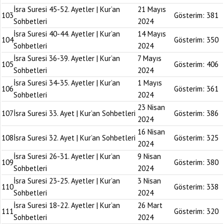
İsra Suresi 45-52. Ayetler | Kur’an
21 Mayıs
103
Gösterim:
381
Sohbetleri
2024
İsra Suresi 40-44. Ayetler | Kur’an
14 Mayıs
104
Gösterim:
350
Sohbetleri
2024
İsra Suresi 36-39. Ayetler | Kur’an
7 Mayıs
105
Gösterim:
406
Sohbetleri
2024
İsra Suresi 34-35. Ayetler | Kur’an
1 Mayıs
106
Gösterim:
361
Sohbetleri
2024
23 Nisan
107
İsra Suresi 33. Ayet | Kur’an Sohbetleri
Gösterim:
386
2024
16 Nisan
108
İsra Suresi 32. Ayet | Kur’an Sohbetleri
Gösterim:
325
2024
İsra Suresi 26-31. Ayetler | Kur’an
9 Nisan
109
Gösterim:
380
Sohbetleri
2024
İsra Suresi 23-25. Ayetler | Kur’an
3 Nisan
110
Gösterim:
338
Sohbetleri
2024
İsra Suresi 18-22. Ayetler | Kur’an
26 Mart
111
Gösterim:
320
Sohbetleri
2024