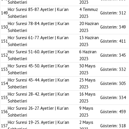
Sohbetleri
2023
Hicr Suresi 85-87. Ayetler | Kur’an
4 Temmuz
149
Gösterim:
312
Sohbetleri
2023
Hicr Suresi 78-84. Ayetler | Kur’an
20 Haziran
150
Gösterim:
349
Sohbetleri
2023
Hicr Suresi 61-77. Ayetler | Kur’an
13 Haziran
151
Gösterim:
411
Sohbetleri
2023
Hicr Suresi 51-60. Ayetler | Kur’an
6 Haziran
152
Gösterim:
345
Sohbetleri
2023
Hicr Suresi 45-50. Ayetler | Kur’an
30 Mayıs
153
Gösterim:
332
Sohbetleri
2023
Hicr Suresi 43-44. Ayetler | Kur’an
23 Mayıs
154
Gösterim:
305
Sohbetleri
2023
Hicr Suresi 28-42. Ayetler | Kur’an
16 Mayıs
155
Gösterim:
334
Sohbetleri
2023
Hicr Suresi 26-27. Ayetler | Kur’an
9 Mayıs
156
Gösterim:
459
Sohbetleri
2023
Hicr Suresi 19-25. Ayetler | Kur’an
2 Mayıs
157
Gösterim:
318