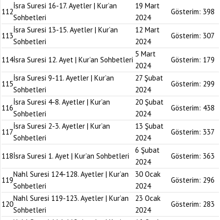
İsra Suresi 16-17. Ayetler | Kur’an
19 Mart
112
Gösterim:
398
Sohbetleri
2024
İsra Suresi 13-15. Ayetler | Kur’an
12 Mart
113
Gösterim:
307
Sohbetleri
2024
5 Mart
114
İsra Suresi 12. Ayet | Kur’an Sohbetleri
Gösterim:
179
2024
İsra Suresi 9-11. Ayetler | Kur’an
27 Şubat
115
Gösterim:
299
Sohbetleri
2024
İsra Suresi 4-8. Ayetler | Kur’an
20 Şubat
116
Gösterim:
438
Sohbetleri
2024
İsra Suresi 2-3. Ayetler | Kur’an
13 Şubat
117
Gösterim:
337
Sohbetleri
2024
6 Şubat
118
İsra Suresi 1. Ayet | Kur’an Sohbetleri
Gösterim:
363
2024
Nahl Suresi 124-128. Ayetler | Kur’an
30 Ocak
119
Gösterim:
296
Sohbetleri
2024
Nahl Suresi 119-123. Ayetler | Kur’an
23 Ocak
120
Gösterim:
283
Sohbetleri
2024