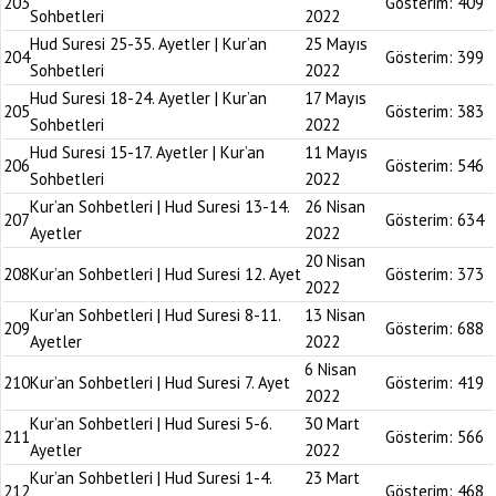
203
Gösterim:
409
Sohbetleri
2022
Hud Suresi 25-35. Ayetler | Kur’an
25 Mayıs
204
Gösterim:
399
Sohbetleri
2022
Hud Suresi 18-24. Ayetler | Kur’an
17 Mayıs
205
Gösterim:
383
Sohbetleri
2022
Hud Suresi 15-17. Ayetler | Kur’an
11 Mayıs
206
Gösterim:
546
Sohbetleri
2022
Kur’an Sohbetleri | Hud Suresi 13-14.
26 Nisan
207
Gösterim:
634
Ayetler
2022
20 Nisan
208
Kur’an Sohbetleri | Hud Suresi 12. Ayet
Gösterim:
373
2022
Kur’an Sohbetleri | Hud Suresi 8-11.
13 Nisan
209
Gösterim:
688
Ayetler
2022
6 Nisan
210
Kur’an Sohbetleri | Hud Suresi 7. Ayet
Gösterim:
419
2022
Kur’an Sohbetleri | Hud Suresi 5-6.
30 Mart
211
Gösterim:
566
Ayetler
2022
Kur’an Sohbetleri | Hud Suresi 1-4.
23 Mart
212
Gösterim:
468