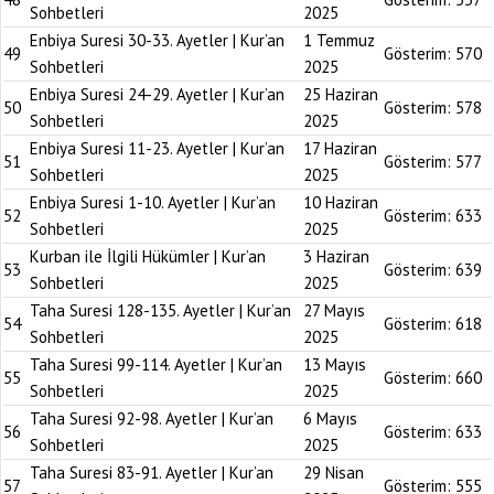
Sohbetleri
2025
Enbiya Suresi 30-33. Ayetler | Kur’an
1 Temmuz
49
Gösterim:
570
Sohbetleri
2025
Enbiya Suresi 24-29. Ayetler | Kur’an
25 Haziran
50
Gösterim:
578
Sohbetleri
2025
Enbiya Suresi 11-23. Ayetler | Kur’an
17 Haziran
51
Gösterim:
577
Sohbetleri
2025
Enbiya Suresi 1-10. Ayetler | Kur’an
10 Haziran
52
Gösterim:
633
Sohbetleri
2025
Kurban ile İlgili Hükümler | Kur’an
3 Haziran
53
Gösterim:
639
Sohbetleri
2025
Taha Suresi 128-135. Ayetler | Kur’an
27 Mayıs
54
Gösterim:
618
Sohbetleri
2025
Taha Suresi 99-114. Ayetler | Kur’an
13 Mayıs
55
Gösterim:
660
Sohbetleri
2025
Taha Suresi 92-98. Ayetler | Kur’an
6 Mayıs
56
Gösterim:
633
Sohbetleri
2025
Taha Suresi 83-91. Ayetler | Kur’an
29 Nisan
57
Gösterim:
555