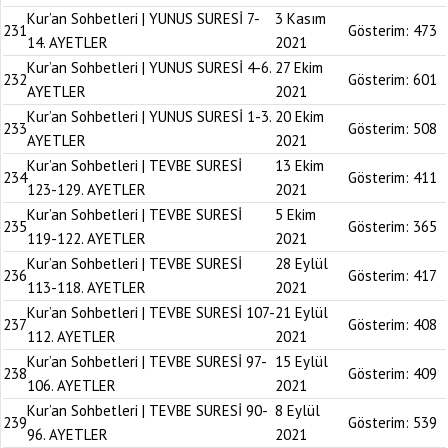
Kur’an Sohbetleri | YUNUS SURESİ 7-
3 Kasım
231
Gösterim:
473
14. AYETLER
2021
Kur’an Sohbetleri | YUNUS SURESİ 4-6.
27 Ekim
232
Gösterim:
601
AYETLER
2021
Kur’an Sohbetleri | YUNUS SURESİ 1-3.
20 Ekim
233
Gösterim:
508
AYETLER
2021
Kur’an Sohbetleri | TEVBE SURESİ
13 Ekim
234
Gösterim:
411
123-129. AYETLER
2021
Kur’an Sohbetleri | TEVBE SURESİ
5 Ekim
235
Gösterim:
365
119-122. AYETLER
2021
Kur’an Sohbetleri | TEVBE SURESİ
28 Eylül
236
Gösterim:
417
113-118. AYETLER
2021
Kur’an Sohbetleri | TEVBE SURESİ 107-
21 Eylül
237
Gösterim:
408
112. AYETLER
2021
Kur’an Sohbetleri | TEVBE SURESİ 97-
15 Eylül
238
Gösterim:
409
106. AYETLER
2021
Kur’an Sohbetleri | TEVBE SURESİ 90-
8 Eylül
239
Gösterim:
539
96. AYETLER
2021