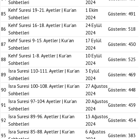
Sohbetleri
2024
Kehf Suresi 19-21. Ayetler | Kur’an
1 Ekim
85
Gösterim:
491
Sohbetleri
2024
Kehf Suresi 16-18. Ayetler | Kur’an
24 Eylül
86
Gösterim:
518
Sohbetleri
2024
Kehf Suresi 9-15. Ayetler | Kur’an
17 Eylül
87
Gösterim:
430
Sohbetleri
2024
Kehf Suresi 1-8. Ayetler | Kur’an
10 Eylül
88
Gösterim:
525
Sohbetleri
2024
İsra Suresi 110-111. Ayetler | Kur’an
3 Eylül
89
Gösterim:
469
Sohbetleri
2024
İsra Suresi 100-108. Ayetler | Kur’an
27 Ağustos
90
Gösterim:
448
Sohbetleri
2024
İsra Suresi 97-104. Ayetler | Kur’an
20 Ağustos
91
Gösterim:
439
Sohbetleri
2024
İsra Suresi 89-96. Ayetler | Kur’an
13 Ağustos
92
Gösterim:
434
Sohbetleri
2024
İsra Suresi 85-88. Ayetler | Kur’an
6 Ağustos
93
Gösterim:
383