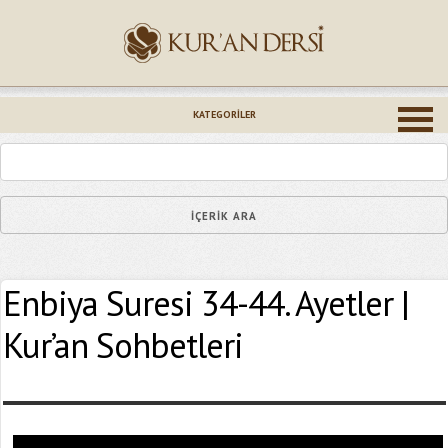
İsminiz (*)
KATEGORILER
Epostanız (*)
Enbiya Suresi 34-44. Ayetler |
Yaşadığınız Hatanın Ayrıntıları
Kur’an Sohbetleri
Bağlantıyı Gönderin