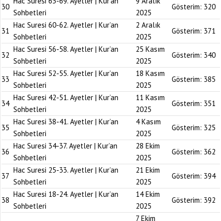
Hac Suresi 63-69. Ayetler | Kur’an
9 Aralık
30
Gösterim:
320
Sohbetleri
2025
Hac Suresi 60-62. Ayetler | Kur’an
2 Aralık
31
Gösterim:
371
Sohbetleri
2025
Hac Suresi 56-58. Ayetler | Kur’an
25 Kasım
32
Gösterim:
340
Sohbetleri
2025
Hac Suresi 52-55. Ayetler | Kur’an
18 Kasım
33
Gösterim:
385
Sohbetleri
2025
Hac Suresi 42-51. Ayetler | Kur’an
11 Kasım
34
Gösterim:
351
Sohbetleri
2025
Hac Suresi 38-41. Ayetler | Kur’an
4 Kasım
35
Gösterim:
325
Sohbetleri
2025
Hac Suresi 34-37. Ayetler | Kur’an
28 Ekim
36
Gösterim:
362
Sohbetleri
2025
Hac Suresi 25-33. Ayetler | Kur’an
21 Ekim
37
Gösterim:
394
Sohbetleri
2025
Hac Suresi 18-24. Ayetler | Kur’an
14 Ekim
38
Gösterim:
392
Sohbetleri
2025
7 Ekim