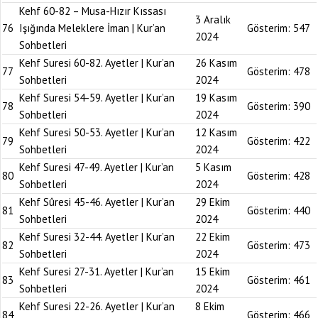
Kehf 60-82 – Musa-Hızır Kıssası
3 Aralık
76
Işığında Meleklere İman | Kur’an
Gösterim:
547
2024
Sohbetleri
Kehf Suresi 60-82. Ayetler | Kur’an
26 Kasım
77
Gösterim:
478
Sohbetleri
2024
Kehf Suresi 54-59. Ayetler | Kur’an
19 Kasım
78
Gösterim:
390
Sohbetleri
2024
Kehf Suresi 50-53. Ayetler | Kur’an
12 Kasım
79
Gösterim:
422
Sohbetleri
2024
Kehf Suresi 47-49. Ayetler | Kur’an
5 Kasım
80
Gösterim:
428
Sohbetleri
2024
Kehf Sûresi 45-46. Ayetler | Kur’an
29 Ekim
81
Gösterim:
440
Sohbetleri
2024
Kehf Suresi 32-44. Ayetler | Kur’an
22 Ekim
82
Gösterim:
473
Sohbetleri
2024
Kehf Suresi 27-31. Ayetler | Kur’an
15 Ekim
83
Gösterim:
461
Sohbetleri
2024
Kehf Suresi 22-26. Ayetler | Kur’an
8 Ekim
84
Gösterim:
466