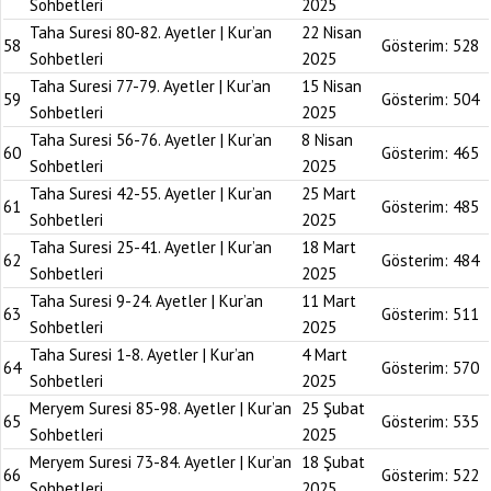
Sohbetleri
2025
Taha Suresi 80-82. Ayetler | Kur’an
22 Nisan
58
Gösterim:
528
Sohbetleri
2025
Taha Suresi 77-79. Ayetler | Kur’an
15 Nisan
59
Gösterim:
504
Sohbetleri
2025
Taha Suresi 56-76. Ayetler | Kur’an
8 Nisan
60
Gösterim:
465
Sohbetleri
2025
Taha Suresi 42-55. Ayetler | Kur’an
25 Mart
61
Gösterim:
485
Sohbetleri
2025
Taha Suresi 25-41. Ayetler | Kur’an
18 Mart
62
Gösterim:
484
Sohbetleri
2025
Taha Suresi 9-24. Ayetler | Kur’an
11 Mart
63
Gösterim:
511
Sohbetleri
2025
Taha Suresi 1-8. Ayetler | Kur’an
4 Mart
64
Gösterim:
570
Sohbetleri
2025
Meryem Suresi 85-98. Ayetler | Kur’an
25 Şubat
65
Gösterim:
535
Sohbetleri
2025
Meryem Suresi 73-84. Ayetler | Kur’an
18 Şubat
66
Gösterim:
522
Sohbetleri
2025