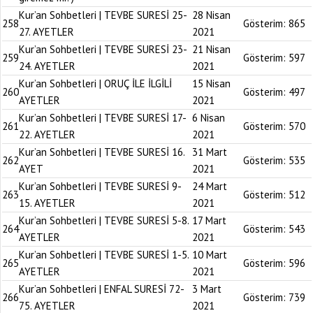
Kur’an Sohbetleri | TEVBE SURESİ 25-
28 Nisan
258
Gösterim:
865
27. AYETLER
2021
Kur’an Sohbetleri | TEVBE SURESİ 23-
21 Nisan
259
Gösterim:
597
24. AYETLER
2021
Kur’an Sohbetleri | ORUÇ İLE İLGİLİ
15 Nisan
260
Gösterim:
497
AYETLER
2021
Kur’an Sohbetleri | TEVBE SURESİ 17-
6 Nisan
261
Gösterim:
570
22. AYETLER
2021
Kur’an Sohbetleri | TEVBE SURESİ 16.
31 Mart
262
Gösterim:
535
AYET
2021
Kur’an Sohbetleri | TEVBE SURESİ 9-
24 Mart
263
Gösterim:
512
15. AYETLER
2021
Kur’an Sohbetleri | TEVBE SURESİ 5-8.
17 Mart
264
Gösterim:
543
AYETLER
2021
Kur’an Sohbetleri | TEVBE SURESİ 1-5.
10 Mart
265
Gösterim:
596
AYETLER
2021
Kur’an Sohbetleri | ENFAL SURESİ 72-
3 Mart
266
Gösterim:
739
75. AYETLER
2021