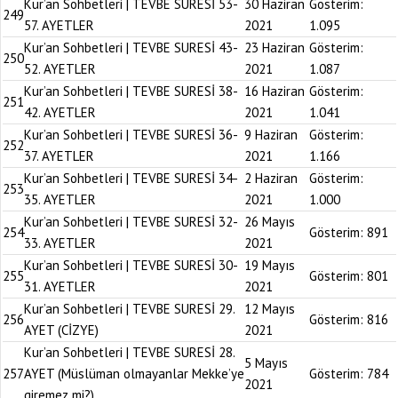
Kur’an Sohbetleri | TEVBE SURESİ 53-
30 Haziran
Gösterim:
249
57. AYETLER
2021
1.095
Kur’an Sohbetleri | TEVBE SURESİ 43-
23 Haziran
Gösterim:
250
52. AYETLER
2021
1.087
Kur’an Sohbetleri | TEVBE SURESİ 38-
16 Haziran
Gösterim:
251
42. AYETLER
2021
1.041
Kur’an Sohbetleri | TEVBE SURESİ 36-
9 Haziran
Gösterim:
252
37. AYETLER
2021
1.166
Kur’an Sohbetleri | TEVBE SURESİ 34-
2 Haziran
Gösterim:
253
35. AYETLER
2021
1.000
Kur’an Sohbetleri | TEVBE SURESİ 32-
26 Mayıs
254
Gösterim:
891
33. AYETLER
2021
Kur’an Sohbetleri | TEVBE SURESİ 30-
19 Mayıs
255
Gösterim:
801
31. AYETLER
2021
Kur’an Sohbetleri | TEVBE SURESİ 29.
12 Mayıs
256
Gösterim:
816
AYET (CİZYE)
2021
Kur’an Sohbetleri | TEVBE SURESİ 28.
5 Mayıs
257
AYET (Müslüman olmayanlar Mekke’ye
Gösterim:
784
2021
giremez mi?)