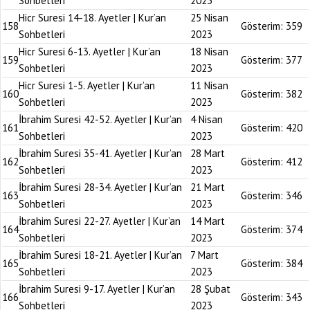
Sohbetleri
2023
Hicr Suresi 14-18. Ayetler | Kur’an
25 Nisan
158
Gösterim:
359
Sohbetleri
2023
Hicr Suresi 6-13. Ayetler | Kur’an
18 Nisan
159
Gösterim:
377
Sohbetleri
2023
Hicr Suresi 1-5. Ayetler | Kur’an
11 Nisan
160
Gösterim:
382
Sohbetleri
2023
İbrahim Suresi 42-52. Ayetler | Kur’an
4 Nisan
161
Gösterim:
420
Sohbetleri
2023
İbrahim Suresi 35-41. Ayetler | Kur’an
28 Mart
162
Gösterim:
412
Sohbetleri
2023
İbrahim Suresi 28-34. Ayetler | Kur’an
21 Mart
163
Gösterim:
346
Sohbetleri
2023
İbrahim Suresi 22-27. Ayetler | Kur’an
14 Mart
164
Gösterim:
374
Sohbetleri
2023
İbrahim Suresi 18-21. Ayetler | Kur’an
7 Mart
165
Gösterim:
384
Sohbetleri
2023
İbrahim Suresi 9-17. Ayetler | Kur’an
28 Şubat
166
Gösterim:
343
Sohbetleri
2023