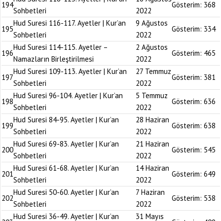
194
Gösterim:
368
Sohbetleri
2022
Hud Suresi 116-117. Ayetler | Kur’an
9 Ağustos
195
Gösterim:
334
Sohbetleri
2022
Hud Suresi 114-115. Ayetler –
2 Ağustos
196
Gösterim:
465
Namazların Birleştirilmesi
2022
Hud Suresi 109-113. Ayetler | Kur’an
27 Temmuz
197
Gösterim:
381
Sohbetleri
2022
Hud Suresi 96-104. Ayetler | Kur’an
5 Temmuz
198
Gösterim:
636
Sohbetleri
2022
Hud Suresi 84-95. Ayetler | Kur’an
28 Haziran
199
Gösterim:
638
Sohbetleri
2022
Hud Suresi 69-83. Ayetler | Kur’an
21 Haziran
200
Gösterim:
545
Sohbetleri
2022
Hud Suresi 61-68. Ayetler | Kur’an
14 Haziran
201
Gösterim:
649
Sohbetleri
2022
Hud Suresi 50-60. Ayetler | Kur’an
7 Haziran
202
Gösterim:
538
Sohbetleri
2022
Hud Suresi 36-49. Ayetler | Kur’an
31 Mayıs