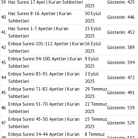
39
Hac Suresi 17. Ayet | Kur’an Sohbetleri
Gösterim:
425
2025
Hac Suresi 8-16. Ayetler | Kur’an
30 Eylül
40
Gösterim:
446
Sohbetleri
2025
Hac Suresi 1-7. Ayetler | Kur’an
23 Eylül
41
Gösterim:
452
Sohbetleri
2025
Enbiya Suresi 101-112. Ayetler | Kur’an
16 Eylül
42
Gösterim:
389
Sohbetleri
2025
Enbiya Suresi 94-100. Ayetler | Kur’an
9 Eylül
43
Gösterim:
394
Sohbetleri
2025
Enbiya Suresi 83-93. Ayetler | Kur’an
2 Eylül
44
Gösterim:
472
Sohbetleri
2025
Enbiya Suresi 71-82. Ayetler | Kur’an
29 Temmuz
45
Gösterim:
491
Sohbetleri
2025
Enbiya Suresi 51-70. Ayetler | Kur’an
22 Temmuz
46
Gösterim:
539
Sohbetleri
2025
Enbiya Suresi 45-50. Ayetler | Kur’an
15 Temmuz
47
Gösterim:
529
Sohbetleri
2025
Enbiya Suresi 34-44. Ayetler | Kur’an
8 Temmuz
48
Gösterim:
537