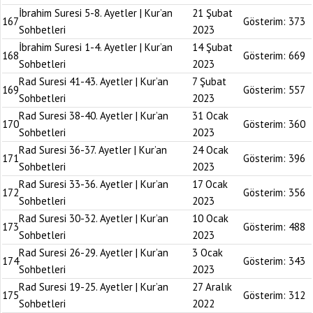
İbrahim Suresi 5-8. Ayetler | Kur’an
21 Şubat
167
Gösterim:
373
Sohbetleri
2023
İbrahim Suresi 1-4. Ayetler | Kur’an
14 Şubat
168
Gösterim:
669
Sohbetleri
2023
Rad Suresi 41-43. Ayetler | Kur’an
7 Şubat
169
Gösterim:
557
Sohbetleri
2023
Rad Suresi 38-40. Ayetler | Kur’an
31 Ocak
170
Gösterim:
360
Sohbetleri
2023
Rad Suresi 36-37. Ayetler | Kur’an
24 Ocak
171
Gösterim:
396
Sohbetleri
2023
Rad Suresi 33-36. Ayetler | Kur’an
17 Ocak
172
Gösterim:
356
Sohbetleri
2023
Rad Suresi 30-32. Ayetler | Kur’an
10 Ocak
173
Gösterim:
488
Sohbetleri
2023
Rad Suresi 26-29. Ayetler | Kur’an
3 Ocak
174
Gösterim:
343
Sohbetleri
2023
Rad Suresi 19-25. Ayetler | Kur’an
27 Aralık
175
Gösterim:
312
Sohbetleri
2022