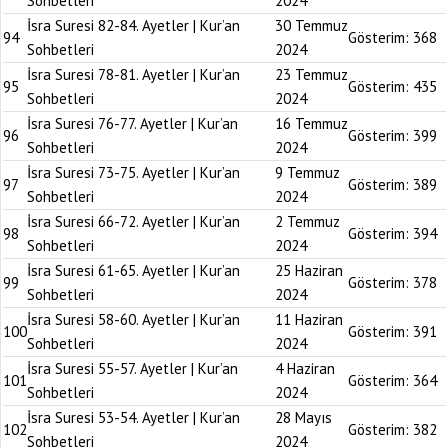
Sohbetleri
2024
İsra Suresi 82-84. Ayetler | Kur’an
30 Temmuz
94
Gösterim:
368
Sohbetleri
2024
İsra Suresi 78-81. Ayetler | Kur’an
23 Temmuz
95
Gösterim:
435
Sohbetleri
2024
İsra Suresi 76-77. Ayetler | Kur’an
16 Temmuz
96
Gösterim:
399
Sohbetleri
2024
İsra Suresi 73-75. Ayetler | Kur’an
9 Temmuz
97
Gösterim:
389
Sohbetleri
2024
İsra Suresi 66-72. Ayetler | Kur’an
2 Temmuz
98
Gösterim:
394
Sohbetleri
2024
İsra Suresi 61-65. Ayetler | Kur’an
25 Haziran
99
Gösterim:
378
Sohbetleri
2024
İsra Suresi 58-60. Ayetler | Kur’an
11 Haziran
100
Gösterim:
391
Sohbetleri
2024
İsra Suresi 55-57. Ayetler | Kur’an
4 Haziran
101
Gösterim:
364
Sohbetleri
2024
İsra Suresi 53-54. Ayetler | Kur’an
28 Mayıs
102
Gösterim:
382
Sohbetleri
2024