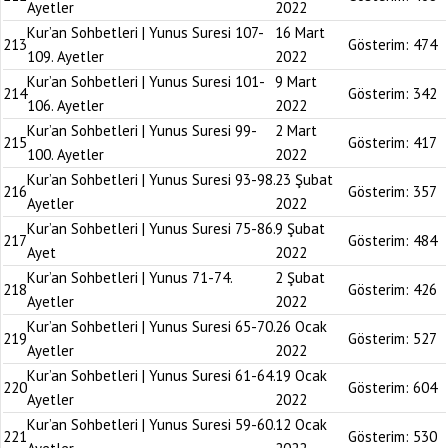
Ayetler
2022
Kur’an Sohbetleri | Yunus Suresi 107-
16 Mart
213
Gösterim:
474
109. Ayetler
2022
Kur’an Sohbetleri | Yunus Suresi 101-
9 Mart
214
Gösterim:
342
106. Ayetler
2022
Kur’an Sohbetleri | Yunus Suresi 99-
2 Mart
215
Gösterim:
417
100. Ayetler
2022
Kur’an Sohbetleri | Yunus Suresi 93-98.
23 Şubat
216
Gösterim:
357
Ayetler
2022
Kur’an Sohbetleri | Yunus Suresi 75-86.
9 Şubat
217
Gösterim:
484
Ayet
2022
Kur’an Sohbetleri | Yunus 71-74.
2 Şubat
218
Gösterim:
426
Ayetler
2022
Kur’an Sohbetleri | Yunus Suresi 65-70.
26 Ocak
219
Gösterim:
527
Ayetler
2022
Kur’an Sohbetleri | Yunus Suresi 61-64.
19 Ocak
220
Gösterim:
604
Ayetler
2022
Kur’an Sohbetleri | Yunus Suresi 59-60.
12 Ocak
221
Gösterim:
530