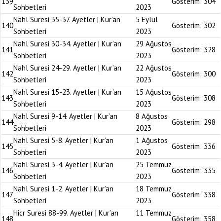
139
Gösterim:
304
Sohbetleri
2023
Nahl Suresi 35-37. Ayetler | Kur’an
5 Eylül
140
Gösterim:
302
Sohbetleri
2023
Nahl Suresi 30-34. Ayetler | Kur’an
29 Ağustos
141
Gösterim:
328
Sohbetleri
2023
Nahl Suresi 24-29. Ayetler | Kur’an
22 Ağustos
142
Gösterim:
300
Sohbetleri
2023
Nahl Suresi 15-23. Ayetler | Kur’an
15 Ağustos
143
Gösterim:
308
Sohbetleri
2023
Nahl Suresi 9-14. Ayetler | Kur’an
8 Ağustos
144
Gösterim:
298
Sohbetleri
2023
Nahl Suresi 5-8. Ayetler | Kur’an
1 Ağustos
145
Gösterim:
336
Sohbetleri
2023
Nahl Suresi 3-4. Ayetler | Kur’an
25 Temmuz
146
Gösterim:
335
Sohbetleri
2023
Nahl Suresi 1-2. Ayetler | Kur’an
18 Temmuz
147
Gösterim:
338
Sohbetleri
2023
Hicr Suresi 88-99. Ayetler | Kur’an
11 Temmuz
148
Gösterim:
358