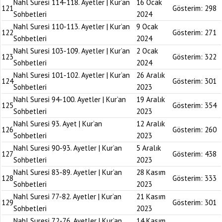
Nahl Suresi 114-118. Ayetler | Kur’an
16 Ocak
121
Gösterim:
298
Sohbetleri
2024
Nahl Suresi 110-113. Ayetler | Kur’an
9 Ocak
122
Gösterim:
271
Sohbetleri
2024
Nahl Suresi 103-109. Ayetler | Kur’an
2 Ocak
123
Gösterim:
322
Sohbetleri
2024
Nahl Suresi 101-102. Ayetler | Kur’an
26 Aralık
124
Gösterim:
301
Sohbetleri
2023
Nahl Suresi 94-100. Ayetler | Kur’an
19 Aralık
125
Gösterim:
354
Sohbetleri
2023
Nahl Suresi 93. Ayet | Kur’an
12 Aralık
126
Gösterim:
260
Sohbetleri
2023
Nahl Suresi 90-93. Ayetler | Kur’an
5 Aralık
127
Gösterim:
438
Sohbetleri
2023
Nahl Suresi 83-89. Ayetler | Kur’an
28 Kasım
128
Gösterim:
333
Sohbetleri
2023
Nahl Suresi 77-82. Ayetler | Kur’an
21 Kasım
129
Gösterim:
301
Sohbetleri
2023
Nahl Suresi 72-76. Ayetler | Kur’an
14 Kasım