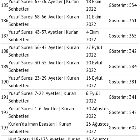
Yusuf Suresi 67-76. Ayetler | Kur’an
18 Ekim
185
Gösterim:
534
Sohbetleri
2022
Yusuf Suresi 58-66. Ayetler | Kur’an
11 Ekim
186
Gösterim:
351
Sohbetleri
2022
Yusuf Suresi 43-57. Ayetler | Kur’an
4 Ekim
187
Gösterim:
365
Sohbetleri
2022
Yusuf Suresi 36-42. Ayetler | Kur’an
27 Eylül
188
Gösterim:
342
Sohbetleri
2022
Yusuf Suresi 30-35. Ayetler | Kur’an
20 Eylül
189
Gösterim:
584
Sohbetleri
2022
Yusuf Suresi 23-29. Ayetler | Kur’an
13 Eylül
190
Gösterim:
381
Sohbetleri
2022
Yusuf Suresi 7-22. Ayetler | Kur’an
6 Eylül
191
Gösterim:
341
Sohbetleri
2022
Yusuf Suresi 1-6. Ayetler | Kur’an
30 Ağustos
192
Gösterim:
542
Sohbetleri
2022
Kur’an’da İman Esasları | Kur’an
23 Ağustos
193
Gösterim:
602
Sohbetleri
2022
Hud Suresi 118-123. Ayetler | Kur’an
16 Ağustos