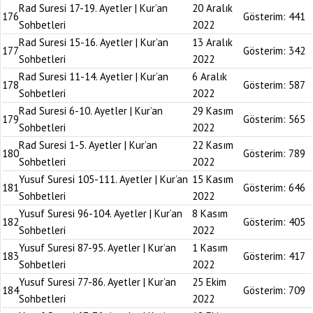
Rad Suresi 17-19. Ayetler | Kur’an
20 Aralık
176
Gösterim:
441
Sohbetleri
2022
Rad Suresi 15-16. Ayetler | Kur’an
13 Aralık
177
Gösterim:
342
Sohbetleri
2022
Rad Suresi 11-14. Ayetler | Kur’an
6 Aralık
178
Gösterim:
587
Sohbetleri
2022
Rad Suresi 6-10. Ayetler | Kur’an
29 Kasım
179
Gösterim:
565
Sohbetleri
2022
Rad Suresi 1-5. Ayetler | Kur’an
22 Kasım
180
Gösterim:
789
Sohbetleri
2022
Yusuf Suresi 105-111. Ayetler | Kur’an
15 Kasım
181
Gösterim:
646
Sohbetleri
2022
Yusuf Suresi 96-104. Ayetler | Kur’an
8 Kasım
182
Gösterim:
405
Sohbetleri
2022
Yusuf Suresi 87-95. Ayetler | Kur’an
1 Kasım
183
Gösterim:
417
Sohbetleri
2022
Yusuf Suresi 77-86. Ayetler | Kur’an
25 Ekim
184
Gösterim:
709
Sohbetleri
2022