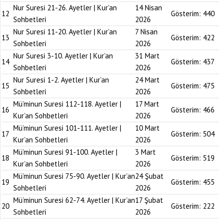
Nur Suresi 21-26. Ayetler | Kur’an
14 Nisan
12
Gösterim:
440
Sohbetleri
2026
Nur Suresi 11-20. Ayetler | Kur’an
7 Nisan
13
Gösterim:
422
Sohbetleri
2026
Nur Suresi 3-10. Ayetler | Kur’an
31 Mart
14
Gösterim:
437
Sohbetleri
2026
Nur Suresi 1-2. Ayetler | Kur’an
24 Mart
15
Gösterim:
475
Sohbetleri
2026
Mü’minun Suresi 112-118. Ayetler |
17 Mart
16
Gösterim:
466
Kur’an Sohbetleri
2026
Mü’minun Suresi 101-111. Ayetler |
10 Mart
17
Gösterim:
504
Kur’an Sohbetleri
2026
Mü’minun Suresi 91-100. Ayetler |
3 Mart
18
Gösterim:
519
Kur’an Sohbetleri
2026
Mü’minun Suresi 75-90. Ayetler | Kur’an
24 Şubat
19
Gösterim:
455
Sohbetleri
2026
Mü’minun Suresi 62-74. Ayetler | Kur’an
17 Şubat
20
Gösterim:
222
Sohbetleri
2026