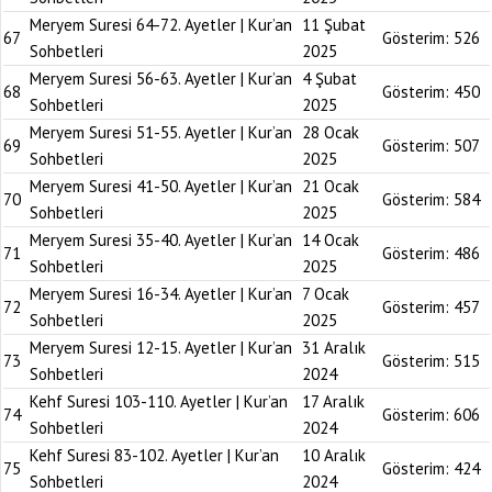
Meryem Suresi 64-72. Ayetler | Kur’an
11 Şubat
67
Gösterim:
526
Sohbetleri
2025
Meryem Suresi 56-63. Ayetler | Kur’an
4 Şubat
68
Gösterim:
450
Sohbetleri
2025
Meryem Suresi 51-55. Ayetler | Kur’an
28 Ocak
69
Gösterim:
507
Sohbetleri
2025
Meryem Suresi 41-50. Ayetler | Kur’an
21 Ocak
70
Gösterim:
584
Sohbetleri
2025
Meryem Suresi 35-40. Ayetler | Kur’an
14 Ocak
71
Gösterim:
486
Sohbetleri
2025
Meryem Suresi 16-34. Ayetler | Kur’an
7 Ocak
72
Gösterim:
457
Sohbetleri
2025
Meryem Suresi 12-15. Ayetler | Kur’an
31 Aralık
73
Gösterim:
515
Sohbetleri
2024
Kehf Suresi 103-110. Ayetler | Kur’an
17 Aralık
74
Gösterim:
606
Sohbetleri
2024
Kehf Suresi 83-102. Ayetler | Kur’an
10 Aralık
75
Gösterim:
424
Sohbetleri
2024