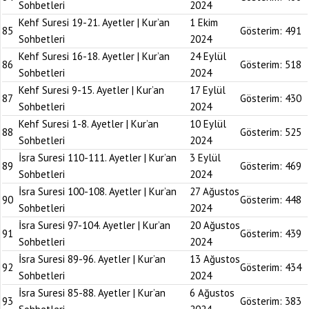
Sohbetleri
2024
Kehf Suresi 19-21. Ayetler | Kur’an
1 Ekim
85
Gösterim:
491
Sohbetleri
2024
Kehf Suresi 16-18. Ayetler | Kur’an
24 Eylül
86
Gösterim:
518
Sohbetleri
2024
Kehf Suresi 9-15. Ayetler | Kur’an
17 Eylül
87
Gösterim:
430
Sohbetleri
2024
Kehf Suresi 1-8. Ayetler | Kur’an
10 Eylül
88
Gösterim:
525
Sohbetleri
2024
İsra Suresi 110-111. Ayetler | Kur’an
3 Eylül
89
Gösterim:
469
Sohbetleri
2024
İsra Suresi 100-108. Ayetler | Kur’an
27 Ağustos
90
Gösterim:
448
Sohbetleri
2024
İsra Suresi 97-104. Ayetler | Kur’an
20 Ağustos
91
Gösterim:
439
Sohbetleri
2024
İsra Suresi 89-96. Ayetler | Kur’an
13 Ağustos
92
Gösterim:
434
Sohbetleri
2024
İsra Suresi 85-88. Ayetler | Kur’an
6 Ağustos
93
Gösterim:
383