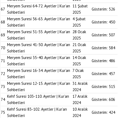
Meryem Suresi 64-72. Ayetler | Kur’an
11 Şubat
67
Gösterim:
526
Sohbetleri
2025
Meryem Suresi 56-63. Ayetler | Kur’an
4 Şubat
68
Gösterim:
450
Sohbetleri
2025
Meryem Suresi 51-55. Ayetler | Kur’an
28 Ocak
69
Gösterim:
507
Sohbetleri
2025
Meryem Suresi 41-50. Ayetler | Kur’an
21 Ocak
70
Gösterim:
584
Sohbetleri
2025
Meryem Suresi 35-40. Ayetler | Kur’an
14 Ocak
71
Gösterim:
486
Sohbetleri
2025
Meryem Suresi 16-34. Ayetler | Kur’an
7 Ocak
72
Gösterim:
457
Sohbetleri
2025
Meryem Suresi 12-15. Ayetler | Kur’an
31 Aralık
73
Gösterim:
515
Sohbetleri
2024
Kehf Suresi 103-110. Ayetler | Kur’an
17 Aralık
74
Gösterim:
606
Sohbetleri
2024
Kehf Suresi 83-102. Ayetler | Kur’an
10 Aralık
75
Gösterim:
424
Sohbetleri
2024