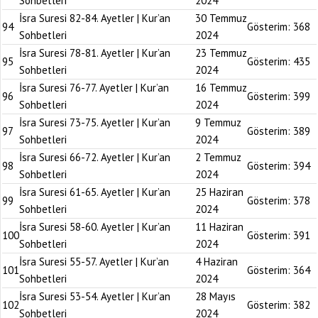
Sohbetleri
2024
İsra Suresi 82-84. Ayetler | Kur’an
30 Temmuz
94
Gösterim:
368
Sohbetleri
2024
İsra Suresi 78-81. Ayetler | Kur’an
23 Temmuz
95
Gösterim:
435
Sohbetleri
2024
İsra Suresi 76-77. Ayetler | Kur’an
16 Temmuz
96
Gösterim:
399
Sohbetleri
2024
İsra Suresi 73-75. Ayetler | Kur’an
9 Temmuz
97
Gösterim:
389
Sohbetleri
2024
İsra Suresi 66-72. Ayetler | Kur’an
2 Temmuz
98
Gösterim:
394
Sohbetleri
2024
İsra Suresi 61-65. Ayetler | Kur’an
25 Haziran
99
Gösterim:
378
Sohbetleri
2024
İsra Suresi 58-60. Ayetler | Kur’an
11 Haziran
100
Gösterim:
391
Sohbetleri
2024
İsra Suresi 55-57. Ayetler | Kur’an
4 Haziran
101
Gösterim:
364
Sohbetleri
2024
İsra Suresi 53-54. Ayetler | Kur’an
28 Mayıs
102
Gösterim:
382
Sohbetleri
2024