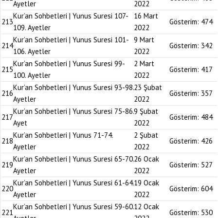
Ayetler
2022
Kur’an Sohbetleri | Yunus Suresi 107-
16 Mart
213
Gösterim:
474
109. Ayetler
2022
Kur’an Sohbetleri | Yunus Suresi 101-
9 Mart
214
Gösterim:
342
106. Ayetler
2022
Kur’an Sohbetleri | Yunus Suresi 99-
2 Mart
215
Gösterim:
417
100. Ayetler
2022
Kur’an Sohbetleri | Yunus Suresi 93-98.
23 Şubat
216
Gösterim:
357
Ayetler
2022
Kur’an Sohbetleri | Yunus Suresi 75-86.
9 Şubat
217
Gösterim:
484
Ayet
2022
Kur’an Sohbetleri | Yunus 71-74.
2 Şubat
218
Gösterim:
426
Ayetler
2022
Kur’an Sohbetleri | Yunus Suresi 65-70.
26 Ocak
219
Gösterim:
527
Ayetler
2022
Kur’an Sohbetleri | Yunus Suresi 61-64.
19 Ocak
220
Gösterim:
604
Ayetler
2022
Kur’an Sohbetleri | Yunus Suresi 59-60.
12 Ocak
221
Gösterim:
530