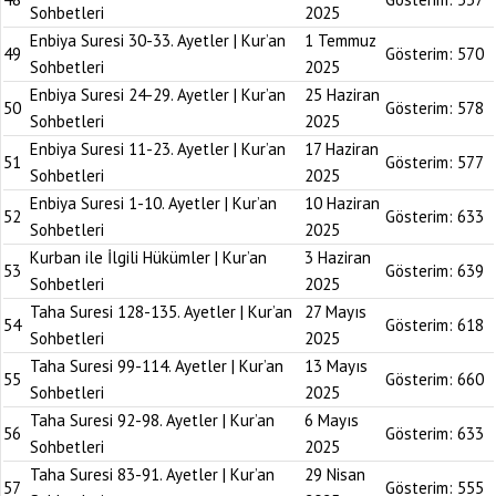
Sohbetleri
2025
Enbiya Suresi 30-33. Ayetler | Kur’an
1 Temmuz
49
Gösterim:
570
Sohbetleri
2025
Enbiya Suresi 24-29. Ayetler | Kur’an
25 Haziran
50
Gösterim:
578
Sohbetleri
2025
Enbiya Suresi 11-23. Ayetler | Kur’an
17 Haziran
51
Gösterim:
577
Sohbetleri
2025
Enbiya Suresi 1-10. Ayetler | Kur’an
10 Haziran
52
Gösterim:
633
Sohbetleri
2025
Kurban ile İlgili Hükümler | Kur’an
3 Haziran
53
Gösterim:
639
Sohbetleri
2025
Taha Suresi 128-135. Ayetler | Kur’an
27 Mayıs
54
Gösterim:
618
Sohbetleri
2025
Taha Suresi 99-114. Ayetler | Kur’an
13 Mayıs
55
Gösterim:
660
Sohbetleri
2025
Taha Suresi 92-98. Ayetler | Kur’an
6 Mayıs
56
Gösterim:
633
Sohbetleri
2025
Taha Suresi 83-91. Ayetler | Kur’an
29 Nisan
57
Gösterim:
555