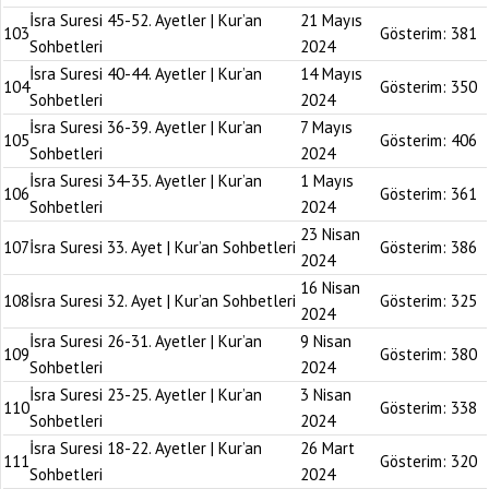
İsra Suresi 45-52. Ayetler | Kur’an
21 Mayıs
103
Gösterim:
381
Sohbetleri
2024
İsra Suresi 40-44. Ayetler | Kur’an
14 Mayıs
104
Gösterim:
350
Sohbetleri
2024
İsra Suresi 36-39. Ayetler | Kur’an
7 Mayıs
105
Gösterim:
406
Sohbetleri
2024
İsra Suresi 34-35. Ayetler | Kur’an
1 Mayıs
106
Gösterim:
361
Sohbetleri
2024
23 Nisan
107
İsra Suresi 33. Ayet | Kur’an Sohbetleri
Gösterim:
386
2024
16 Nisan
108
İsra Suresi 32. Ayet | Kur’an Sohbetleri
Gösterim:
325
2024
İsra Suresi 26-31. Ayetler | Kur’an
9 Nisan
109
Gösterim:
380
Sohbetleri
2024
İsra Suresi 23-25. Ayetler | Kur’an
3 Nisan
110
Gösterim:
338
Sohbetleri
2024
İsra Suresi 18-22. Ayetler | Kur’an
26 Mart
111
Gösterim:
320
Sohbetleri
2024