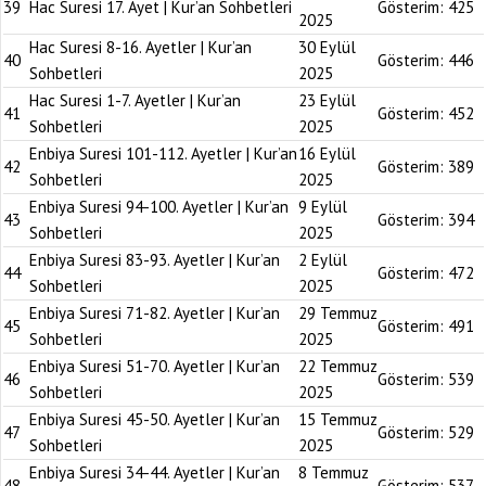
39
Hac Suresi 17. Ayet | Kur’an Sohbetleri
Gösterim:
425
2025
Hac Suresi 8-16. Ayetler | Kur’an
30 Eylül
40
Gösterim:
446
Sohbetleri
2025
Hac Suresi 1-7. Ayetler | Kur’an
23 Eylül
41
Gösterim:
452
Sohbetleri
2025
Enbiya Suresi 101-112. Ayetler | Kur’an
16 Eylül
42
Gösterim:
389
Sohbetleri
2025
Enbiya Suresi 94-100. Ayetler | Kur’an
9 Eylül
43
Gösterim:
394
Sohbetleri
2025
Enbiya Suresi 83-93. Ayetler | Kur’an
2 Eylül
44
Gösterim:
472
Sohbetleri
2025
Enbiya Suresi 71-82. Ayetler | Kur’an
29 Temmuz
45
Gösterim:
491
Sohbetleri
2025
Enbiya Suresi 51-70. Ayetler | Kur’an
22 Temmuz
46
Gösterim:
539
Sohbetleri
2025
Enbiya Suresi 45-50. Ayetler | Kur’an
15 Temmuz
47
Gösterim:
529
Sohbetleri
2025
Enbiya Suresi 34-44. Ayetler | Kur’an
8 Temmuz
48
Gösterim:
537