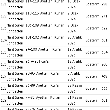
Nahl Suresi 114-118. Ayetler | Kur’an
16 Ocak
121
Gösterim:
298
Sohbetleri
2024
Nahl Suresi 110-113. Ayetler | Kur’an
9 Ocak
122
Gösterim:
271
Sohbetleri
2024
Nahl Suresi 103-109. Ayetler | Kur’an
2 Ocak
123
Gösterim:
322
Sohbetleri
2024
Nahl Suresi 101-102. Ayetler | Kur’an
26 Aralık
124
Gösterim:
301
Sohbetleri
2023
Nahl Suresi 94-100. Ayetler | Kur’an
19 Aralık
125
Gösterim:
354
Sohbetleri
2023
Nahl Suresi 93. Ayet | Kur’an
12 Aralık
126
Gösterim:
260
Sohbetleri
2023
Nahl Suresi 90-93. Ayetler | Kur’an
5 Aralık
127
Gösterim:
438
Sohbetleri
2023
Nahl Suresi 83-89. Ayetler | Kur’an
28 Kasım
128
Gösterim:
333
Sohbetleri
2023
Nahl Suresi 77-82. Ayetler | Kur’an
21 Kasım
129
Gösterim:
301
Sohbetleri
2023
Nahl Suresi 72-76. Ayetler | Kur’an
14 Kasım