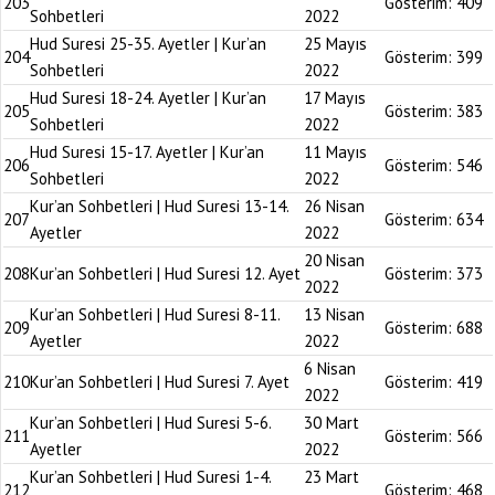
203
Gösterim:
409
Sohbetleri
2022
Hud Suresi 25-35. Ayetler | Kur’an
25 Mayıs
204
Gösterim:
399
Sohbetleri
2022
Hud Suresi 18-24. Ayetler | Kur’an
17 Mayıs
205
Gösterim:
383
Sohbetleri
2022
Hud Suresi 15-17. Ayetler | Kur’an
11 Mayıs
206
Gösterim:
546
Sohbetleri
2022
Kur’an Sohbetleri | Hud Suresi 13-14.
26 Nisan
207
Gösterim:
634
Ayetler
2022
20 Nisan
208
Kur’an Sohbetleri | Hud Suresi 12. Ayet
Gösterim:
373
2022
Kur’an Sohbetleri | Hud Suresi 8-11.
13 Nisan
209
Gösterim:
688
Ayetler
2022
6 Nisan
210
Kur’an Sohbetleri | Hud Suresi 7. Ayet
Gösterim:
419
2022
Kur’an Sohbetleri | Hud Suresi 5-6.
30 Mart
211
Gösterim:
566
Ayetler
2022
Kur’an Sohbetleri | Hud Suresi 1-4.
23 Mart
212
Gösterim:
468