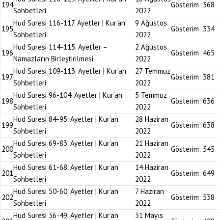
194
Gösterim:
368
Sohbetleri
2022
Hud Suresi 116-117. Ayetler | Kur’an
9 Ağustos
195
Gösterim:
334
Sohbetleri
2022
Hud Suresi 114-115. Ayetler –
2 Ağustos
196
Gösterim:
465
Namazların Birleştirilmesi
2022
Hud Suresi 109-113. Ayetler | Kur’an
27 Temmuz
197
Gösterim:
381
Sohbetleri
2022
Hud Suresi 96-104. Ayetler | Kur’an
5 Temmuz
198
Gösterim:
636
Sohbetleri
2022
Hud Suresi 84-95. Ayetler | Kur’an
28 Haziran
199
Gösterim:
638
Sohbetleri
2022
Hud Suresi 69-83. Ayetler | Kur’an
21 Haziran
200
Gösterim:
545
Sohbetleri
2022
Hud Suresi 61-68. Ayetler | Kur’an
14 Haziran
201
Gösterim:
649
Sohbetleri
2022
Hud Suresi 50-60. Ayetler | Kur’an
7 Haziran
202
Gösterim:
538
Sohbetleri
2022
Hud Suresi 36-49. Ayetler | Kur’an
31 Mayıs