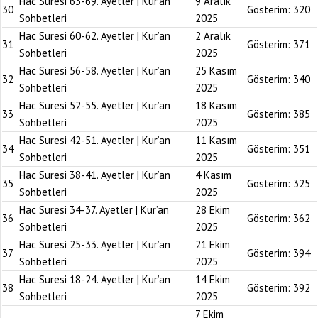
Hac Suresi 63-69. Ayetler | Kur’an
9 Aralık
30
Gösterim:
320
Sohbetleri
2025
Hac Suresi 60-62. Ayetler | Kur’an
2 Aralık
31
Gösterim:
371
Sohbetleri
2025
Hac Suresi 56-58. Ayetler | Kur’an
25 Kasım
32
Gösterim:
340
Sohbetleri
2025
Hac Suresi 52-55. Ayetler | Kur’an
18 Kasım
33
Gösterim:
385
Sohbetleri
2025
Hac Suresi 42-51. Ayetler | Kur’an
11 Kasım
34
Gösterim:
351
Sohbetleri
2025
Hac Suresi 38-41. Ayetler | Kur’an
4 Kasım
35
Gösterim:
325
Sohbetleri
2025
Hac Suresi 34-37. Ayetler | Kur’an
28 Ekim
36
Gösterim:
362
Sohbetleri
2025
Hac Suresi 25-33. Ayetler | Kur’an
21 Ekim
37
Gösterim:
394
Sohbetleri
2025
Hac Suresi 18-24. Ayetler | Kur’an
14 Ekim
38
Gösterim:
392
Sohbetleri
2025
7 Ekim