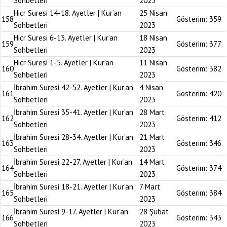
Sohbetleri
2023
Hicr Suresi 14-18. Ayetler | Kur’an
25 Nisan
158
Gösterim:
359
Sohbetleri
2023
Hicr Suresi 6-13. Ayetler | Kur’an
18 Nisan
159
Gösterim:
377
Sohbetleri
2023
Hicr Suresi 1-5. Ayetler | Kur’an
11 Nisan
160
Gösterim:
382
Sohbetleri
2023
İbrahim Suresi 42-52. Ayetler | Kur’an
4 Nisan
161
Gösterim:
420
Sohbetleri
2023
İbrahim Suresi 35-41. Ayetler | Kur’an
28 Mart
162
Gösterim:
412
Sohbetleri
2023
İbrahim Suresi 28-34. Ayetler | Kur’an
21 Mart
163
Gösterim:
346
Sohbetleri
2023
İbrahim Suresi 22-27. Ayetler | Kur’an
14 Mart
164
Gösterim:
374
Sohbetleri
2023
İbrahim Suresi 18-21. Ayetler | Kur’an
7 Mart
165
Gösterim:
384
Sohbetleri
2023
İbrahim Suresi 9-17. Ayetler | Kur’an
28 Şubat
166
Gösterim:
343
Sohbetleri
2023