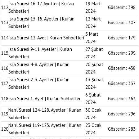
İsra Suresi 16-17. Ayetler | Kur’an
19 Mart
112
Gösterim:
398
Sohbetleri
2024
İsra Suresi 13-15. Ayetler | Kur’an
12 Mart
113
Gösterim:
307
Sohbetleri
2024
5 Mart
114
İsra Suresi 12. Ayet | Kur’an Sohbetleri
Gösterim:
179
2024
İsra Suresi 9-11. Ayetler | Kur’an
27 Şubat
115
Gösterim:
299
Sohbetleri
2024
İsra Suresi 4-8. Ayetler | Kur’an
20 Şubat
116
Gösterim:
438
Sohbetleri
2024
İsra Suresi 2-3. Ayetler | Kur’an
13 Şubat
117
Gösterim:
337
Sohbetleri
2024
6 Şubat
118
İsra Suresi 1. Ayet | Kur’an Sohbetleri
Gösterim:
363
2024
Nahl Suresi 124-128. Ayetler | Kur’an
30 Ocak
119
Gösterim:
296
Sohbetleri
2024
Nahl Suresi 119-123. Ayetler | Kur’an
23 Ocak
120
Gösterim:
283
Sohbetleri
2024