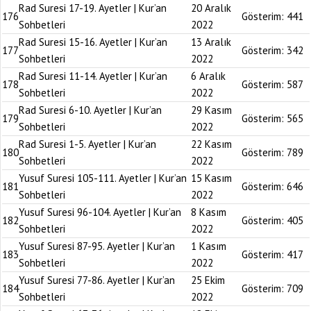
Rad Suresi 17-19. Ayetler | Kur’an
20 Aralık
176
Gösterim:
441
Sohbetleri
2022
Rad Suresi 15-16. Ayetler | Kur’an
13 Aralık
177
Gösterim:
342
Sohbetleri
2022
Rad Suresi 11-14. Ayetler | Kur’an
6 Aralık
178
Gösterim:
587
Sohbetleri
2022
Rad Suresi 6-10. Ayetler | Kur’an
29 Kasım
179
Gösterim:
565
Sohbetleri
2022
Rad Suresi 1-5. Ayetler | Kur’an
22 Kasım
180
Gösterim:
789
Sohbetleri
2022
Yusuf Suresi 105-111. Ayetler | Kur’an
15 Kasım
181
Gösterim:
646
Sohbetleri
2022
Yusuf Suresi 96-104. Ayetler | Kur’an
8 Kasım
182
Gösterim:
405
Sohbetleri
2022
Yusuf Suresi 87-95. Ayetler | Kur’an
1 Kasım
183
Gösterim:
417
Sohbetleri
2022
Yusuf Suresi 77-86. Ayetler | Kur’an
25 Ekim
184
Gösterim:
709
Sohbetleri
2022