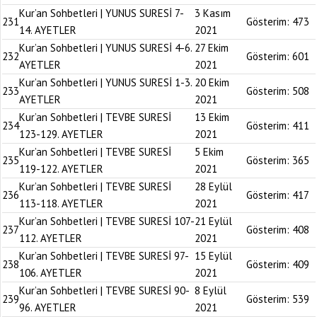
Kur’an Sohbetleri | YUNUS SURESİ 7-
3 Kasım
231
Gösterim:
473
14. AYETLER
2021
Kur’an Sohbetleri | YUNUS SURESİ 4-6.
27 Ekim
232
Gösterim:
601
AYETLER
2021
Kur’an Sohbetleri | YUNUS SURESİ 1-3.
20 Ekim
233
Gösterim:
508
AYETLER
2021
Kur’an Sohbetleri | TEVBE SURESİ
13 Ekim
234
Gösterim:
411
123-129. AYETLER
2021
Kur’an Sohbetleri | TEVBE SURESİ
5 Ekim
235
Gösterim:
365
119-122. AYETLER
2021
Kur’an Sohbetleri | TEVBE SURESİ
28 Eylül
236
Gösterim:
417
113-118. AYETLER
2021
Kur’an Sohbetleri | TEVBE SURESİ 107-
21 Eylül
237
Gösterim:
408
112. AYETLER
2021
Kur’an Sohbetleri | TEVBE SURESİ 97-
15 Eylül
238
Gösterim:
409
106. AYETLER
2021
Kur’an Sohbetleri | TEVBE SURESİ 90-
8 Eylül
239
Gösterim:
539
96. AYETLER
2021