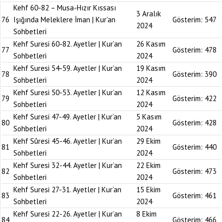
Kehf 60-82 – Musa-Hızır Kıssası
3 Aralık
76
Işığında Meleklere İman | Kur’an
Gösterim:
547
2024
Sohbetleri
Kehf Suresi 60-82. Ayetler | Kur’an
26 Kasım
77
Gösterim:
478
Sohbetleri
2024
Kehf Suresi 54-59. Ayetler | Kur’an
19 Kasım
78
Gösterim:
390
Sohbetleri
2024
Kehf Suresi 50-53. Ayetler | Kur’an
12 Kasım
79
Gösterim:
422
Sohbetleri
2024
Kehf Suresi 47-49. Ayetler | Kur’an
5 Kasım
80
Gösterim:
428
Sohbetleri
2024
Kehf Sûresi 45-46. Ayetler | Kur’an
29 Ekim
81
Gösterim:
440
Sohbetleri
2024
Kehf Suresi 32-44. Ayetler | Kur’an
22 Ekim
82
Gösterim:
473
Sohbetleri
2024
Kehf Suresi 27-31. Ayetler | Kur’an
15 Ekim
83
Gösterim:
461
Sohbetleri
2024
Kehf Suresi 22-26. Ayetler | Kur’an
8 Ekim
84
Gösterim:
466