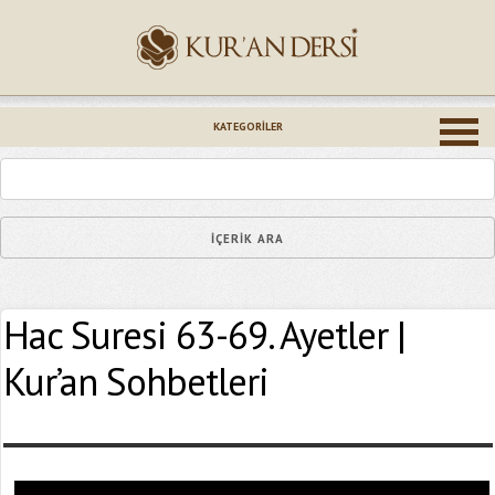
İsminiz (*)
KATEGORILER
Epostanız (*)
Hac Suresi 63-69. Ayetler |
Yaşadığınız Hatanın Ayrıntıları
Kur’an Sohbetleri
Bağlantıyı Gönderin