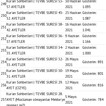
Kur’an Sohbetleri | TEVBE SURESİ 53-
30 Haziran
Gösterim:
249
57. AYETLER
2021
1.095
Kur’an Sohbetleri | TEVBE SURESİ 43-
23 Haziran
Gösterim:
250
52. AYETLER
2021
1.087
Kur’an Sohbetleri | TEVBE SURESİ 38-
16 Haziran
Gösterim:
251
42. AYETLER
2021
1.041
Kur’an Sohbetleri | TEVBE SURESİ 36-
9 Haziran
Gösterim:
252
37. AYETLER
2021
1.166
Kur’an Sohbetleri | TEVBE SURESİ 34-
2 Haziran
Gösterim:
253
35. AYETLER
2021
1.000
Kur’an Sohbetleri | TEVBE SURESİ 32-
26 Mayıs
254
Gösterim:
891
33. AYETLER
2021
Kur’an Sohbetleri | TEVBE SURESİ 30-
19 Mayıs
255
Gösterim:
801
31. AYETLER
2021
Kur’an Sohbetleri | TEVBE SURESİ 29.
12 Mayıs
256
Gösterim:
816
AYET (CİZYE)
2021
Kur’an Sohbetleri | TEVBE SURESİ 28.
5 Mayıs
257
AYET (Müslüman olmayanlar Mekke’ye
Gösterim:
784
2021
giremez mi?)