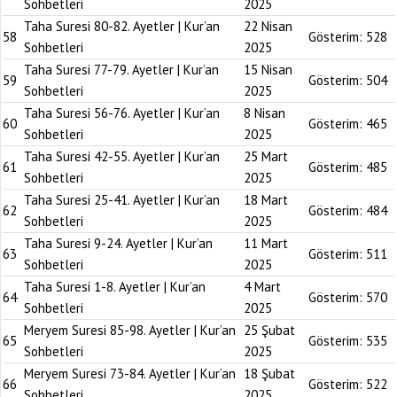
Sohbetleri
2025
Taha Suresi 80-82. Ayetler | Kur’an
22 Nisan
58
Gösterim:
528
Sohbetleri
2025
Taha Suresi 77-79. Ayetler | Kur’an
15 Nisan
59
Gösterim:
504
Sohbetleri
2025
Taha Suresi 56-76. Ayetler | Kur’an
8 Nisan
60
Gösterim:
465
Sohbetleri
2025
Taha Suresi 42-55. Ayetler | Kur’an
25 Mart
61
Gösterim:
485
Sohbetleri
2025
Taha Suresi 25-41. Ayetler | Kur’an
18 Mart
62
Gösterim:
484
Sohbetleri
2025
Taha Suresi 9-24. Ayetler | Kur’an
11 Mart
63
Gösterim:
511
Sohbetleri
2025
Taha Suresi 1-8. Ayetler | Kur’an
4 Mart
64
Gösterim:
570
Sohbetleri
2025
Meryem Suresi 85-98. Ayetler | Kur’an
25 Şubat
65
Gösterim:
535
Sohbetleri
2025
Meryem Suresi 73-84. Ayetler | Kur’an
18 Şubat
66
Gösterim:
522
Sohbetleri
2025