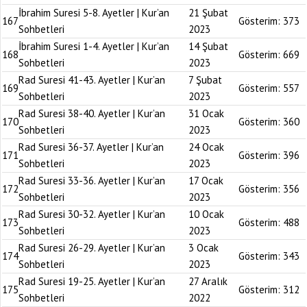
İbrahim Suresi 5-8. Ayetler | Kur’an
21 Şubat
167
Gösterim:
373
Sohbetleri
2023
İbrahim Suresi 1-4. Ayetler | Kur’an
14 Şubat
168
Gösterim:
669
Sohbetleri
2023
Rad Suresi 41-43. Ayetler | Kur’an
7 Şubat
169
Gösterim:
557
Sohbetleri
2023
Rad Suresi 38-40. Ayetler | Kur’an
31 Ocak
170
Gösterim:
360
Sohbetleri
2023
Rad Suresi 36-37. Ayetler | Kur’an
24 Ocak
171
Gösterim:
396
Sohbetleri
2023
Rad Suresi 33-36. Ayetler | Kur’an
17 Ocak
172
Gösterim:
356
Sohbetleri
2023
Rad Suresi 30-32. Ayetler | Kur’an
10 Ocak
173
Gösterim:
488
Sohbetleri
2023
Rad Suresi 26-29. Ayetler | Kur’an
3 Ocak
174
Gösterim:
343
Sohbetleri
2023
Rad Suresi 19-25. Ayetler | Kur’an
27 Aralık
175
Gösterim:
312
Sohbetleri
2022