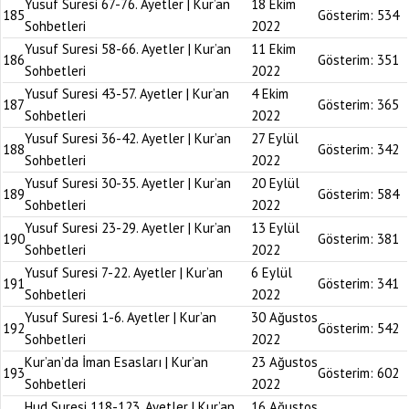
Yusuf Suresi 67-76. Ayetler | Kur’an
18 Ekim
185
Gösterim:
534
Sohbetleri
2022
Yusuf Suresi 58-66. Ayetler | Kur’an
11 Ekim
186
Gösterim:
351
Sohbetleri
2022
Yusuf Suresi 43-57. Ayetler | Kur’an
4 Ekim
187
Gösterim:
365
Sohbetleri
2022
Yusuf Suresi 36-42. Ayetler | Kur’an
27 Eylül
188
Gösterim:
342
Sohbetleri
2022
Yusuf Suresi 30-35. Ayetler | Kur’an
20 Eylül
189
Gösterim:
584
Sohbetleri
2022
Yusuf Suresi 23-29. Ayetler | Kur’an
13 Eylül
190
Gösterim:
381
Sohbetleri
2022
Yusuf Suresi 7-22. Ayetler | Kur’an
6 Eylül
191
Gösterim:
341
Sohbetleri
2022
Yusuf Suresi 1-6. Ayetler | Kur’an
30 Ağustos
192
Gösterim:
542
Sohbetleri
2022
Kur’an’da İman Esasları | Kur’an
23 Ağustos
193
Gösterim:
602
Sohbetleri
2022
Hud Suresi 118-123. Ayetler | Kur’an
16 Ağustos