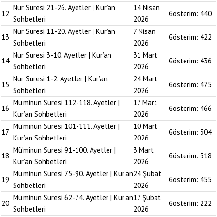
Nur Suresi 21-26. Ayetler | Kur’an
14 Nisan
12
Gösterim:
440
Sohbetleri
2026
Nur Suresi 11-20. Ayetler | Kur’an
7 Nisan
13
Gösterim:
422
Sohbetleri
2026
Nur Suresi 3-10. Ayetler | Kur’an
31 Mart
14
Gösterim:
436
Sohbetleri
2026
Nur Suresi 1-2. Ayetler | Kur’an
24 Mart
15
Gösterim:
475
Sohbetleri
2026
Mü’minun Suresi 112-118. Ayetler |
17 Mart
16
Gösterim:
466
Kur’an Sohbetleri
2026
Mü’minun Suresi 101-111. Ayetler |
10 Mart
17
Gösterim:
504
Kur’an Sohbetleri
2026
Mü’minun Suresi 91-100. Ayetler |
3 Mart
18
Gösterim:
518
Kur’an Sohbetleri
2026
Mü’minun Suresi 75-90. Ayetler | Kur’an
24 Şubat
19
Gösterim:
455
Sohbetleri
2026
Mü’minun Suresi 62-74. Ayetler | Kur’an
17 Şubat
20
Gösterim:
222
Sohbetleri
2026