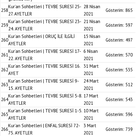
Kur’an Sohbetleri | TEVBE SURESİ 25-
28 Nisan
258
Gösterim:
865
27. AYETLER
2021
Kur’an Sohbetleri | TEVBE SURESİ 23-
21 Nisan
259
Gösterim:
597
24. AYETLER
2021
Kur’an Sohbetleri | ORUÇ İLE İLGİLİ
15 Nisan
260
Gösterim:
497
AYETLER
2021
Kur’an Sohbetleri | TEVBE SURESİ 17-
6 Nisan
261
Gösterim:
570
22. AYETLER
2021
Kur’an Sohbetleri | TEVBE SURESİ 16.
31 Mart
262
Gösterim:
535
AYET
2021
Kur’an Sohbetleri | TEVBE SURESİ 9-
24 Mart
263
Gösterim:
512
15. AYETLER
2021
Kur’an Sohbetleri | TEVBE SURESİ 5-8.
17 Mart
264
Gösterim:
543
AYETLER
2021
Kur’an Sohbetleri | TEVBE SURESİ 1-5.
10 Mart
265
Gösterim:
596
AYETLER
2021
Kur’an Sohbetleri | ENFAL SURESİ 72-
3 Mart
266
Gösterim:
739
75. AYETLER
2021