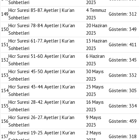
Sohbetleri
2023
Hicr Suresi 85-87. Ayetler | Kur’an
4 Temmuz
149
Gösterim:
312
Sohbetleri
2023
Hicr Suresi 78-84. Ayetler | Kur’an
20 Haziran
150
Gösterim:
349
Sohbetleri
2023
Hicr Suresi 61-77. Ayetler | Kur’an
13 Haziran
151
Gösterim:
411
Sohbetleri
2023
Hicr Suresi 51-60. Ayetler | Kur’an
6 Haziran
152
Gösterim:
345
Sohbetleri
2023
Hicr Suresi 45-50. Ayetler | Kur’an
30 Mayıs
153
Gösterim:
332
Sohbetleri
2023
Hicr Suresi 43-44. Ayetler | Kur’an
23 Mayıs
154
Gösterim:
305
Sohbetleri
2023
Hicr Suresi 28-42. Ayetler | Kur’an
16 Mayıs
155
Gösterim:
334
Sohbetleri
2023
Hicr Suresi 26-27. Ayetler | Kur’an
9 Mayıs
156
Gösterim:
459
Sohbetleri
2023
Hicr Suresi 19-25. Ayetler | Kur’an
2 Mayıs
157
Gösterim:
318