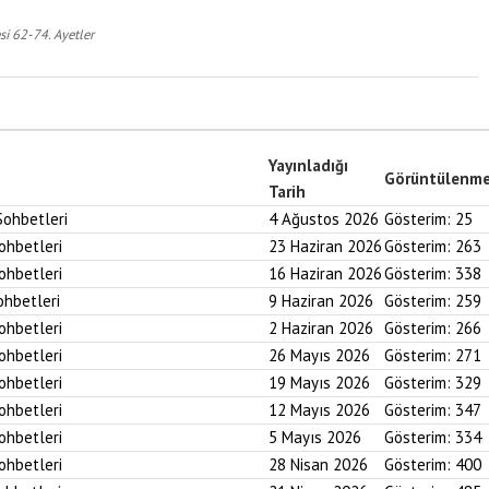
i 62-74. Ayetler
Yayınladığı
Görüntülenm
Tarih
Sohbetleri
4 Ağustos 2026
Gösterim:
25
Sohbetleri
23 Haziran 2026
Gösterim:
263
Sohbetleri
16 Haziran 2026
Gösterim:
338
ohbetleri
9 Haziran 2026
Gösterim:
259
Sohbetleri
2 Haziran 2026
Gösterim:
266
Sohbetleri
26 Mayıs 2026
Gösterim:
271
Sohbetleri
19 Mayıs 2026
Gösterim:
329
Sohbetleri
12 Mayıs 2026
Gösterim:
347
Sohbetleri
5 Mayıs 2026
Gösterim:
334
Sohbetleri
28 Nisan 2026
Gösterim:
400