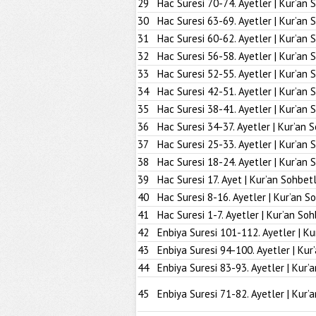
29
Hac Suresi 70-74. Ayetler | Kur’an 
30
Hac Suresi 63-69. Ayetler | Kur’an 
31
Hac Suresi 60-62. Ayetler | Kur’an 
32
Hac Suresi 56-58. Ayetler | Kur’an 
33
Hac Suresi 52-55. Ayetler | Kur’an 
34
Hac Suresi 42-51. Ayetler | Kur’an 
35
Hac Suresi 38-41. Ayetler | Kur’an 
36
Hac Suresi 34-37. Ayetler | Kur’an 
37
Hac Suresi 25-33. Ayetler | Kur’an 
38
Hac Suresi 18-24. Ayetler | Kur’an 
39
Hac Suresi 17. Ayet | Kur’an Sohbetl
40
Hac Suresi 8-16. Ayetler | Kur’an S
41
Hac Suresi 1-7. Ayetler | Kur’an Soh
42
Enbiya Suresi 101-112. Ayetler | Ku
43
Enbiya Suresi 94-100. Ayetler | Kur
44
Enbiya Suresi 83-93. Ayetler | Kur’
45
Enbiya Suresi 71-82. Ayetler | Kur’