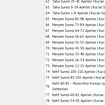
62
Taha Suresi 25-41. Ayetler | Kur’an
63
Taha Suresi 9-24. Ayetler | Kur’an 
64
Taha Suresi 1-8. Ayetler | Kur’an S
65
Meryem Suresi 85-98. Ayetler | Kur
66
Meryem Suresi 73-84. Ayetler | Kur
67
Meryem Suresi 64-72. Ayetler | Kur
68
Meryem Suresi 56-63. Ayetler | Kur
69
Meryem Suresi 51-55. Ayetler | Kur
70
Meryem Suresi 41-50. Ayetler | Kur
71
Meryem Suresi 35-40. Ayetler | Kur
72
Meryem Suresi 16-34. Ayetler | Kur
73
Meryem Suresi 12-15. Ayetler | Kur
74
Kehf Suresi 103-110. Ayetler | Kur’
75
Kehf Suresi 83-102. Ayetler | Kur’a
Kehf 60-82 – Musa-Hızır Kıssası Iş
76
Sohbetleri
77
Kehf Suresi 60-82. Ayetler | Kur’an
78
Kehf Suresi 54-59. Ayetler | Kur’an