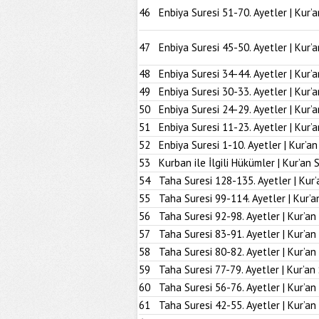
46
Enbiya Suresi 51-70. Ayetler | Kur’
47
Enbiya Suresi 45-50. Ayetler | Kur’
48
Enbiya Suresi 34-44. Ayetler | Kur’
49
Enbiya Suresi 30-33. Ayetler | Kur’
50
Enbiya Suresi 24-29. Ayetler | Kur’
51
Enbiya Suresi 11-23. Ayetler | Kur’
52
Enbiya Suresi 1-10. Ayetler | Kur’a
53
Kurban ile İlgili Hükümler | Kur’an 
54
Taha Suresi 128-135. Ayetler | Kur’
55
Taha Suresi 99-114. Ayetler | Kur’a
56
Taha Suresi 92-98. Ayetler | Kur’an
57
Taha Suresi 83-91. Ayetler | Kur’an
58
Taha Suresi 80-82. Ayetler | Kur’an
59
Taha Suresi 77-79. Ayetler | Kur’an
60
Taha Suresi 56-76. Ayetler | Kur’an
61
Taha Suresi 42-55. Ayetler | Kur’an