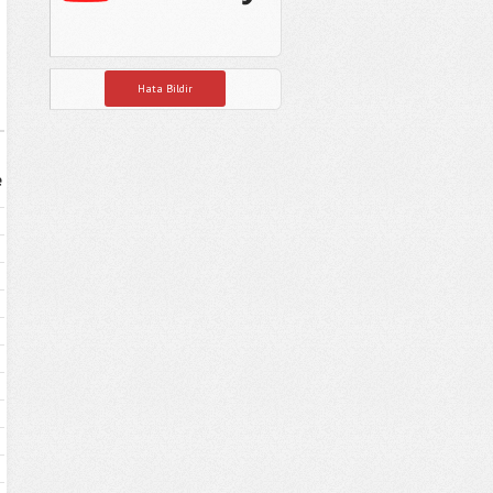
Hata Bildir
e