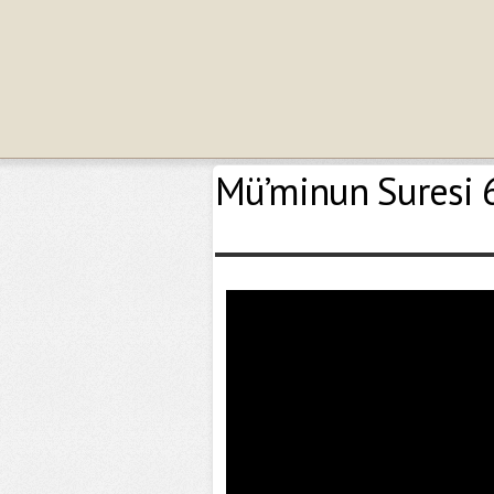
Mü’minun Suresi 62