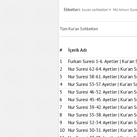
Etiketleri:
>
kuran sohbetleri
Mü'minun Sures
Tüm Kur'an Sohbetleri
#
İçerik Adı
1
Furkan Suresi 1-6. Ayetler | Kur’an 
2
Nur Suresi 62-64. Ayetler | Kur’an 
3
Nur Suresi 58-61. Ayetler | Kur’an 
4
Nur Suresi 53-57. Ayetler | Kur’an S
5
Nur Suresi 46-52. Ayetler | Kur’an 
6
Nur Suresi 43-45. Ayetler | Kur’an 
7
Nur Suresi 39-42. Ayetler | Kur’an 
8
Nur Suresi 35-38. Ayetler | Kur’an 
9
Nur Suresi 32-34. Ayetler | Kur’an 
10
Nur Suresi 30-31. Ayetler | Kur’an 