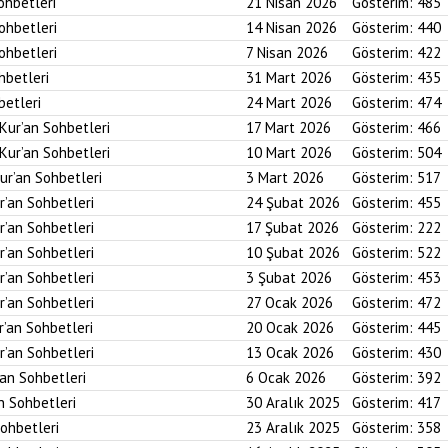
ohbetleri
21 Nisan 2026
Gösterim:
485
Sohbetleri
14 Nisan 2026
Gösterim:
440
Sohbetleri
7 Nisan 2026
Gösterim:
422
hbetleri
31 Mart 2026
Gösterim:
435
betleri
24 Mart 2026
Gösterim:
474
 Kur’an Sohbetleri
17 Mart 2026
Gösterim:
466
 Kur’an Sohbetleri
10 Mart 2026
Gösterim:
504
ur’an Sohbetleri
3 Mart 2026
Gösterim:
517
r’an Sohbetleri
24 Şubat 2026
Gösterim:
455
r’an Sohbetleri
17 Şubat 2026
Gösterim:
222
r’an Sohbetleri
10 Şubat 2026
Gösterim:
522
r’an Sohbetleri
3 Şubat 2026
Gösterim:
453
r’an Sohbetleri
27 Ocak 2026
Gösterim:
472
r’an Sohbetleri
20 Ocak 2026
Gösterim:
445
r’an Sohbetleri
13 Ocak 2026
Gösterim:
430
’an Sohbetleri
6 Ocak 2026
Gösterim:
392
an Sohbetleri
30 Aralık 2025
Gösterim:
417
Sohbetleri
23 Aralık 2025
Gösterim:
358