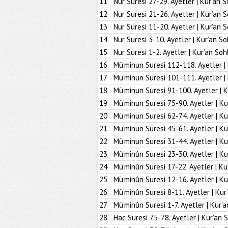
11
Nur Suresi 27-29. Ayetler | Kur’an S
12
Nur Suresi 21-26. Ayetler | Kur’an 
13
Nur Suresi 11-20. Ayetler | Kur’an 
14
Nur Suresi 3-10. Ayetler | Kur’an So
15
Nur Suresi 1-2. Ayetler | Kur’an Soh
16
Mü’minun Suresi 112-118. Ayetler |
17
Mü’minun Suresi 101-111. Ayetler |
18
Mü’minun Suresi 91-100. Ayetler | K
19
Mü’minun Suresi 75-90. Ayetler | Ku
20
Mü’minun Suresi 62-74. Ayetler | Ku
21
Mü’minun Suresi 45-61. Ayetler | Ku
22
Mü’minun Suresi 31-44. Ayetler | Ku
23
Mü’minûn Suresi 23-30. Ayetler | Ku
24
Mü’minûn Suresi 17-22. Ayetler | Ku
25
Mü’minûn Suresi 12-16. Ayetler | Ku
26
Mü’minûn Suresi 8-11. Ayetler | Kur
27
Mü’minûn Suresi 1-7. Ayetler | Kur’
28
Hac Suresi 75-78. Ayetler | Kur’an 