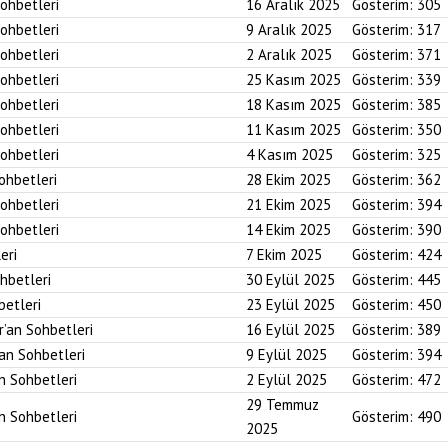
Sohbetleri
16 Aralık 2025
Gösterim:
305
Sohbetleri
9 Aralık 2025
Gösterim:
317
Sohbetleri
2 Aralık 2025
Gösterim:
371
Sohbetleri
25 Kasım 2025
Gösterim:
339
Sohbetleri
18 Kasım 2025
Gösterim:
385
Sohbetleri
11 Kasım 2025
Gösterim:
350
Sohbetleri
4 Kasım 2025
Gösterim:
325
Sohbetleri
28 Ekim 2025
Gösterim:
362
Sohbetleri
21 Ekim 2025
Gösterim:
394
Sohbetleri
14 Ekim 2025
Gösterim:
390
eri
7 Ekim 2025
Gösterim:
424
ohbetleri
30 Eylül 2025
Gösterim:
445
betleri
23 Eylül 2025
Gösterim:
450
r’an Sohbetleri
16 Eylül 2025
Gösterim:
389
’an Sohbetleri
9 Eylül 2025
Gösterim:
394
an Sohbetleri
2 Eylül 2025
Gösterim:
472
29 Temmuz
an Sohbetleri
Gösterim:
490
2025