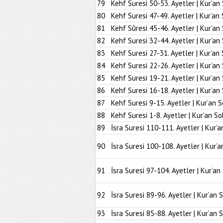
79
Kehf Suresi 50-53. Ayetler | Kur’an
80
Kehf Suresi 47-49. Ayetler | Kur’an
81
Kehf Sûresi 45-46. Ayetler | Kur’an
82
Kehf Suresi 32-44. Ayetler | Kur’an
83
Kehf Suresi 27-31. Ayetler | Kur’an
84
Kehf Suresi 22-26. Ayetler | Kur’an
85
Kehf Suresi 19-21. Ayetler | Kur’an
86
Kehf Suresi 16-18. Ayetler | Kur’an
87
Kehf Suresi 9-15. Ayetler | Kur’an 
88
Kehf Suresi 1-8. Ayetler | Kur’an So
89
İsra Suresi 110-111. Ayetler | Kur’a
90
İsra Suresi 100-108. Ayetler | Kur’a
91
İsra Suresi 97-104. Ayetler | Kur’an
92
İsra Suresi 89-96. Ayetler | Kur’an 
93
İsra Suresi 85-88. Ayetler | Kur’an 