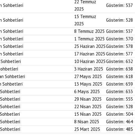
22 Temmuz
an Sohbetleri
Gösterim:
537
2025
15 Temmuz
an Sohbetleri
Gösterim:
528
2025
an Sohbetleri
8 Temmuz 2025
Gösterim:
537
an Sohbetleri
1 Temmuz 2025
Gösterim:
570
an Sohbetleri
25 Haziran 2025
Gösterim:
578
an Sohbetleri
17 Haziran 2025
Gösterim:
577
n Sohbetleri
10 Haziran 2025
Gösterim:
632
Sohbetleri
3 Haziran 2025
Gösterim:
638
an Sohbetleri
27 Mayıs 2025
Gösterim:
618
n Sohbetleri
13 Mayıs 2025
Gösterim:
659
 Sohbetleri
6 Mayıs 2025
Gösterim:
633
 Sohbetleri
29 Nisan 2025
Gösterim:
555
 Sohbetleri
22 Nisan 2025
Gösterim:
528
 Sohbetleri
15 Nisan 2025
Gösterim:
504
 Sohbetleri
8 Nisan 2025
Gösterim:
464
 Sohbetleri
25 Mart 2025
Gösterim:
485