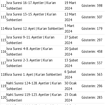
İsra Suresi 16-17. Ayetler | Kur’an
19 Mart
112
Gösterim:
398
Sohbetleri
2024
İsra Suresi 13-15. Ayetler | Kur’an
12 Mart
113
Gösterim:
307
Sohbetleri
2024
5 Mart
114
İsra Suresi 12. Ayet | Kur’an Sohbetleri
Gösterim:
179
2024
İsra Suresi 9-11. Ayetler | Kur’an
27 Şubat
115
Gösterim:
297
Sohbetleri
2024
İsra Suresi 4-8. Ayetler | Kur’an
20 Şubat
116
Gösterim:
438
Sohbetleri
2024
İsra Suresi 2-3. Ayetler | Kur’an
13 Şubat
117
Gösterim:
337
Sohbetleri
2024
6 Şubat
118
İsra Suresi 1. Ayet | Kur’an Sohbetleri
Gösterim:
363
2024
Nahl Suresi 124-128. Ayetler | Kur’an
30 Ocak
119
Gösterim:
296
Sohbetleri
2024
Nahl Suresi 119-123. Ayetler | Kur’an
23 Ocak
120
Gösterim:
283
Sohbetleri
2024