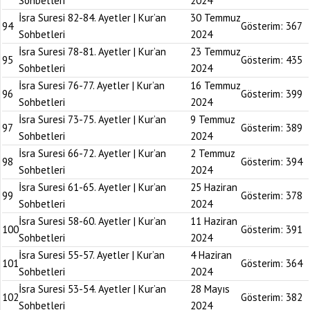
Sohbetleri
2024
İsra Suresi 82-84. Ayetler | Kur’an
30 Temmuz
94
Gösterim:
367
Sohbetleri
2024
İsra Suresi 78-81. Ayetler | Kur’an
23 Temmuz
95
Gösterim:
435
Sohbetleri
2024
İsra Suresi 76-77. Ayetler | Kur’an
16 Temmuz
96
Gösterim:
399
Sohbetleri
2024
İsra Suresi 73-75. Ayetler | Kur’an
9 Temmuz
97
Gösterim:
389
Sohbetleri
2024
İsra Suresi 66-72. Ayetler | Kur’an
2 Temmuz
98
Gösterim:
394
Sohbetleri
2024
İsra Suresi 61-65. Ayetler | Kur’an
25 Haziran
99
Gösterim:
378
Sohbetleri
2024
İsra Suresi 58-60. Ayetler | Kur’an
11 Haziran
100
Gösterim:
391
Sohbetleri
2024
İsra Suresi 55-57. Ayetler | Kur’an
4 Haziran
101
Gösterim:
364
Sohbetleri
2024
İsra Suresi 53-54. Ayetler | Kur’an
28 Mayıs
102
Gösterim:
382
Sohbetleri
2024