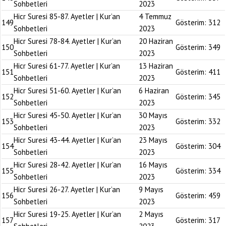
Sohbetleri
2023
Hicr Suresi 85-87. Ayetler | Kur’an
4 Temmuz
149
Gösterim:
312
Sohbetleri
2023
Hicr Suresi 78-84. Ayetler | Kur’an
20 Haziran
150
Gösterim:
349
Sohbetleri
2023
Hicr Suresi 61-77. Ayetler | Kur’an
13 Haziran
151
Gösterim:
411
Sohbetleri
2023
Hicr Suresi 51-60. Ayetler | Kur’an
6 Haziran
152
Gösterim:
345
Sohbetleri
2023
Hicr Suresi 45-50. Ayetler | Kur’an
30 Mayıs
153
Gösterim:
332
Sohbetleri
2023
Hicr Suresi 43-44. Ayetler | Kur’an
23 Mayıs
154
Gösterim:
304
Sohbetleri
2023
Hicr Suresi 28-42. Ayetler | Kur’an
16 Mayıs
155
Gösterim:
334
Sohbetleri
2023
Hicr Suresi 26-27. Ayetler | Kur’an
9 Mayıs
156
Gösterim:
459
Sohbetleri
2023
Hicr Suresi 19-25. Ayetler | Kur’an
2 Mayıs
157
Gösterim:
317