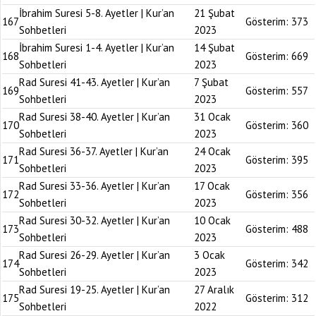
İbrahim Suresi 5-8. Ayetler | Kur’an
21 Şubat
167
Gösterim:
373
Sohbetleri
2023
İbrahim Suresi 1-4. Ayetler | Kur’an
14 Şubat
168
Gösterim:
669
Sohbetleri
2023
Rad Suresi 41-43. Ayetler | Kur’an
7 Şubat
169
Gösterim:
557
Sohbetleri
2023
Rad Suresi 38-40. Ayetler | Kur’an
31 Ocak
170
Gösterim:
360
Sohbetleri
2023
Rad Suresi 36-37. Ayetler | Kur’an
24 Ocak
171
Gösterim:
395
Sohbetleri
2023
Rad Suresi 33-36. Ayetler | Kur’an
17 Ocak
172
Gösterim:
356
Sohbetleri
2023
Rad Suresi 30-32. Ayetler | Kur’an
10 Ocak
173
Gösterim:
488
Sohbetleri
2023
Rad Suresi 26-29. Ayetler | Kur’an
3 Ocak
174
Gösterim:
342
Sohbetleri
2023
Rad Suresi 19-25. Ayetler | Kur’an
27 Aralık
175
Gösterim:
312
Sohbetleri
2022