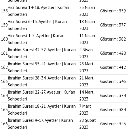
Sohbetleri
2023
Hicr Suresi 14-18. Ayetler | Kur’an
25 Nisan
158
Gösterim:
359
Sohbetleri
2023
Hicr Suresi 6-13. Ayetler | Kur’an
18 Nisan
159
Gösterim:
377
Sohbetleri
2023
Hicr Suresi 1-5. Ayetler | Kur’an
11 Nisan
160
Gösterim:
382
Sohbetleri
2023
İbrahim Suresi 42-52. Ayetler | Kur’an
4 Nisan
161
Gösterim:
420
Sohbetleri
2023
İbrahim Suresi 35-41. Ayetler | Kur’an
28 Mart
162
Gösterim:
412
Sohbetleri
2023
İbrahim Suresi 28-34. Ayetler | Kur’an
21 Mart
163
Gösterim:
346
Sohbetleri
2023
İbrahim Suresi 22-27. Ayetler | Kur’an
14 Mart
164
Gösterim:
374
Sohbetleri
2023
İbrahim Suresi 18-21. Ayetler | Kur’an
7 Mart
165
Gösterim:
384
Sohbetleri
2023
İbrahim Suresi 9-17. Ayetler | Kur’an
28 Şubat
166
Gösterim:
343
Sohbetleri
2023