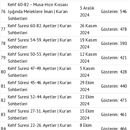
Kehf 60-82 – Musa-Hızır Kıssası
3 Aralık
76
Işığında Meleklere İman | Kur’an
Gösterim:
546
2024
Sohbetleri
Kehf Suresi 60-82. Ayetler | Kur’an
26 Kasım
77
Gösterim:
478
Sohbetleri
2024
Kehf Suresi 54-59. Ayetler | Kur’an
19 Kasım
78
Gösterim:
390
Sohbetleri
2024
Kehf Suresi 50-53. Ayetler | Kur’an
12 Kasım
79
Gösterim:
421
Sohbetleri
2024
Kehf Suresi 47-49. Ayetler | Kur’an
5 Kasım
80
Gösterim:
428
Sohbetleri
2024
Kehf Sûresi 45-46. Ayetler | Kur’an
29 Ekim
81
Gösterim:
440
Sohbetleri
2024
Kehf Suresi 32-44. Ayetler | Kur’an
22 Ekim
82
Gösterim:
473
Sohbetleri
2024
Kehf Suresi 27-31. Ayetler | Kur’an
15 Ekim
83
Gösterim:
461
Sohbetleri
2024
Kehf Suresi 22-26. Ayetler | Kur’an
8 Ekim
84
Gösterim:
466