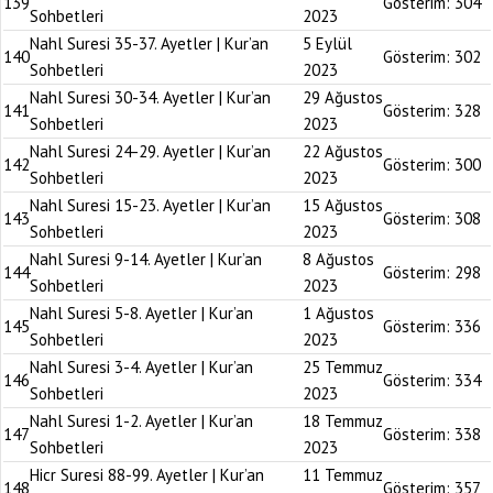
139
Gösterim:
304
Sohbetleri
2023
Nahl Suresi 35-37. Ayetler | Kur’an
5 Eylül
140
Gösterim:
302
Sohbetleri
2023
Nahl Suresi 30-34. Ayetler | Kur’an
29 Ağustos
141
Gösterim:
328
Sohbetleri
2023
Nahl Suresi 24-29. Ayetler | Kur’an
22 Ağustos
142
Gösterim:
300
Sohbetleri
2023
Nahl Suresi 15-23. Ayetler | Kur’an
15 Ağustos
143
Gösterim:
308
Sohbetleri
2023
Nahl Suresi 9-14. Ayetler | Kur’an
8 Ağustos
144
Gösterim:
298
Sohbetleri
2023
Nahl Suresi 5-8. Ayetler | Kur’an
1 Ağustos
145
Gösterim:
336
Sohbetleri
2023
Nahl Suresi 3-4. Ayetler | Kur’an
25 Temmuz
146
Gösterim:
334
Sohbetleri
2023
Nahl Suresi 1-2. Ayetler | Kur’an
18 Temmuz
147
Gösterim:
338
Sohbetleri
2023
Hicr Suresi 88-99. Ayetler | Kur’an
11 Temmuz
148
Gösterim:
357