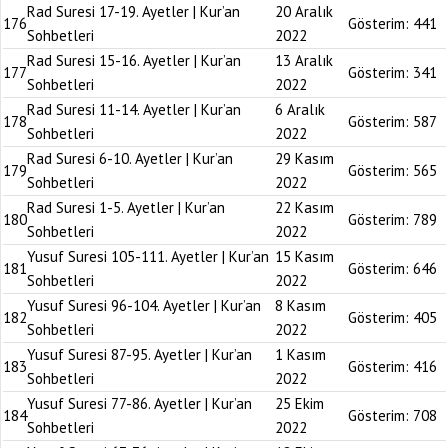
Rad Suresi 17-19. Ayetler | Kur’an
20 Aralık
176
Gösterim:
441
Sohbetleri
2022
Rad Suresi 15-16. Ayetler | Kur’an
13 Aralık
177
Gösterim:
341
Sohbetleri
2022
Rad Suresi 11-14. Ayetler | Kur’an
6 Aralık
178
Gösterim:
587
Sohbetleri
2022
Rad Suresi 6-10. Ayetler | Kur’an
29 Kasım
179
Gösterim:
565
Sohbetleri
2022
Rad Suresi 1-5. Ayetler | Kur’an
22 Kasım
180
Gösterim:
789
Sohbetleri
2022
Yusuf Suresi 105-111. Ayetler | Kur’an
15 Kasım
181
Gösterim:
646
Sohbetleri
2022
Yusuf Suresi 96-104. Ayetler | Kur’an
8 Kasım
182
Gösterim:
405
Sohbetleri
2022
Yusuf Suresi 87-95. Ayetler | Kur’an
1 Kasım
183
Gösterim:
416
Sohbetleri
2022
Yusuf Suresi 77-86. Ayetler | Kur’an
25 Ekim
184
Gösterim:
708
Sohbetleri
2022