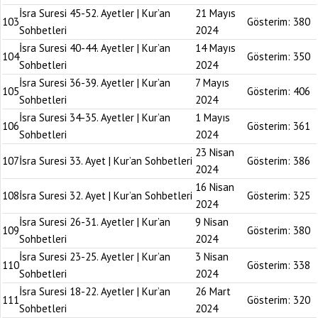
İsra Suresi 45-52. Ayetler | Kur’an
21 Mayıs
103
Gösterim:
380
Sohbetleri
2024
İsra Suresi 40-44. Ayetler | Kur’an
14 Mayıs
104
Gösterim:
350
Sohbetleri
2024
İsra Suresi 36-39. Ayetler | Kur’an
7 Mayıs
105
Gösterim:
406
Sohbetleri
2024
İsra Suresi 34-35. Ayetler | Kur’an
1 Mayıs
106
Gösterim:
361
Sohbetleri
2024
23 Nisan
107
İsra Suresi 33. Ayet | Kur’an Sohbetleri
Gösterim:
386
2024
16 Nisan
108
İsra Suresi 32. Ayet | Kur’an Sohbetleri
Gösterim:
325
2024
İsra Suresi 26-31. Ayetler | Kur’an
9 Nisan
109
Gösterim:
380
Sohbetleri
2024
İsra Suresi 23-25. Ayetler | Kur’an
3 Nisan
110
Gösterim:
338
Sohbetleri
2024
İsra Suresi 18-22. Ayetler | Kur’an
26 Mart
111
Gösterim:
320
Sohbetleri
2024