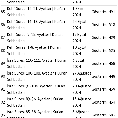
Sohbetleri
2024
Kehf Suresi 19-21. Ayetler | Kur’an
1 Ekim
85
Gösterim:
491
Sohbetleri
2024
Kehf Suresi 16-18. Ayetler | Kur’an
24 Eylül
86
Gösterim:
518
Sohbetleri
2024
Kehf Suresi 9-15. Ayetler | Kur’an
17 Eylül
87
Gösterim:
429
Sohbetleri
2024
Kehf Suresi 1-8. Ayetler | Kur’an
10 Eylül
88
Gösterim:
525
Sohbetleri
2024
İsra Suresi 110-111. Ayetler | Kur’an
3 Eylül
89
Gösterim:
468
Sohbetleri
2024
İsra Suresi 100-108. Ayetler | Kur’an
27 Ağustos
90
Gösterim:
448
Sohbetleri
2024
İsra Suresi 97-104. Ayetler | Kur’an
20 Ağustos
91
Gösterim:
439
Sohbetleri
2024
İsra Suresi 89-96. Ayetler | Kur’an
13 Ağustos
92
Gösterim:
434
Sohbetleri
2024
İsra Suresi 85-88. Ayetler | Kur’an
6 Ağustos
93
Gösterim:
383