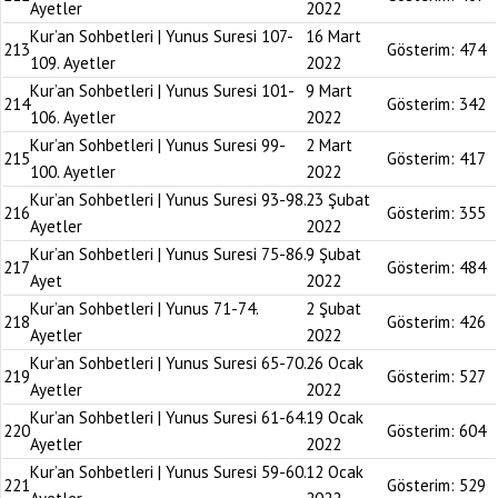
Ayetler
2022
Kur’an Sohbetleri | Yunus Suresi 107-
16 Mart
213
Gösterim:
474
109. Ayetler
2022
Kur’an Sohbetleri | Yunus Suresi 101-
9 Mart
214
Gösterim:
342
106. Ayetler
2022
Kur’an Sohbetleri | Yunus Suresi 99-
2 Mart
215
Gösterim:
417
100. Ayetler
2022
Kur’an Sohbetleri | Yunus Suresi 93-98.
23 Şubat
216
Gösterim:
355
Ayetler
2022
Kur’an Sohbetleri | Yunus Suresi 75-86.
9 Şubat
217
Gösterim:
484
Ayet
2022
Kur’an Sohbetleri | Yunus 71-74.
2 Şubat
218
Gösterim:
426
Ayetler
2022
Kur’an Sohbetleri | Yunus Suresi 65-70.
26 Ocak
219
Gösterim:
527
Ayetler
2022
Kur’an Sohbetleri | Yunus Suresi 61-64.
19 Ocak
220
Gösterim:
604
Ayetler
2022
Kur’an Sohbetleri | Yunus Suresi 59-60.
12 Ocak
221
Gösterim:
529