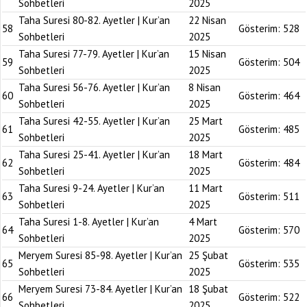
Sohbetleri
2025
Taha Suresi 80-82. Ayetler | Kur’an
22 Nisan
58
Gösterim:
528
Sohbetleri
2025
Taha Suresi 77-79. Ayetler | Kur’an
15 Nisan
59
Gösterim:
504
Sohbetleri
2025
Taha Suresi 56-76. Ayetler | Kur’an
8 Nisan
60
Gösterim:
464
Sohbetleri
2025
Taha Suresi 42-55. Ayetler | Kur’an
25 Mart
61
Gösterim:
485
Sohbetleri
2025
Taha Suresi 25-41. Ayetler | Kur’an
18 Mart
62
Gösterim:
484
Sohbetleri
2025
Taha Suresi 9-24. Ayetler | Kur’an
11 Mart
63
Gösterim:
511
Sohbetleri
2025
Taha Suresi 1-8. Ayetler | Kur’an
4 Mart
64
Gösterim:
570
Sohbetleri
2025
Meryem Suresi 85-98. Ayetler | Kur’an
25 Şubat
65
Gösterim:
535
Sohbetleri
2025
Meryem Suresi 73-84. Ayetler | Kur’an
18 Şubat
66
Gösterim:
522
Sohbetleri
2025