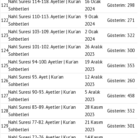
Nahl Suresi 114-118. Ayetler | Kur’an
16 Ocak
121
Gösterim:
298
Sohbetleri
2024
Nahl Suresi 110-113. Ayetler | Kur’an
9 Ocak
122
Gösterim:
271
Sohbetleri
2024
Nahl Suresi 103-109. Ayetler | Kur’an
2 Ocak
123
Gösterim:
322
Sohbetleri
2024
Nahl Suresi 101-102. Ayetler | Kur’an
26 Aralık
124
Gösterim:
300
Sohbetleri
2023
Nahl Suresi 94-100. Ayetler | Kur’an
19 Aralık
125
Gösterim:
353
Sohbetleri
2023
Nahl Suresi 93. Ayet | Kur’an
12 Aralık
126
Gösterim:
260
Sohbetleri
2023
Nahl Suresi 90-93. Ayetler | Kur’an
5 Aralık
127
Gösterim:
438
Sohbetleri
2023
Nahl Suresi 83-89. Ayetler | Kur’an
28 Kasım
128
Gösterim:
332
Sohbetleri
2023
Nahl Suresi 77-82. Ayetler | Kur’an
21 Kasım
129
Gösterim:
301
Sohbetleri
2023
Nahl Suresi 72-76. Ayetler | Kur’an
14 Kasım