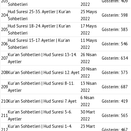
203
Gösterim:
409
Sohbetleri
2022
Hud Suresi 25-35. Ayetler | Kur’an
25 Mayıs
204
Gösterim:
398
Sohbetleri
2022
Hud Suresi 18-24. Ayetler | Kur’an
17 Mayıs
205
Gösterim:
383
Sohbetleri
2022
Hud Suresi 15-17. Ayetler | Kur’an
11 Mayıs
206
Gösterim:
546
Sohbetleri
2022
Kur’an Sohbetleri | Hud Suresi 13-14.
26 Nisan
207
Gösterim:
634
Ayetler
2022
20 Nisan
208
Kur’an Sohbetleri | Hud Suresi 12. Ayet
Gösterim:
373
2022
Kur’an Sohbetleri | Hud Suresi 8-11.
13 Nisan
209
Gösterim:
687
Ayetler
2022
6 Nisan
210
Kur’an Sohbetleri | Hud Suresi 7. Ayet
Gösterim:
419
2022
Kur’an Sohbetleri | Hud Suresi 5-6.
30 Mart
211
Gösterim:
565
Ayetler
2022
Kur’an Sohbetleri | Hud Suresi 1-4.
23 Mart
212
Gösterim:
467