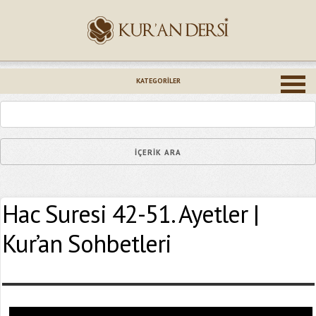
İsminiz (*)
KATEGORILER
Epostanız (*)
Hac Suresi 42-51. Ayetler |
Yaşadığınız Hatanın Ayrıntıları
Kur’an Sohbetleri
Bağlantıyı Gönderin