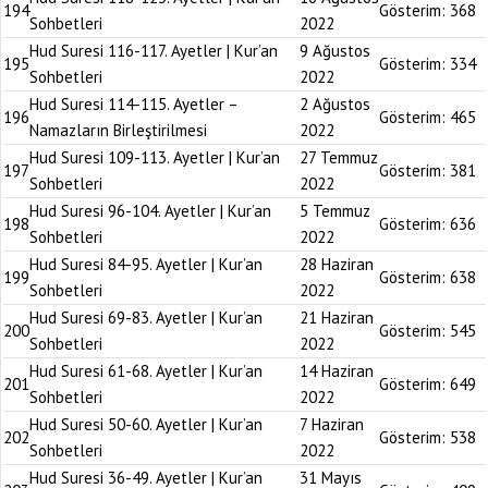
194
Gösterim:
368
Sohbetleri
2022
Hud Suresi 116-117. Ayetler | Kur’an
9 Ağustos
195
Gösterim:
334
Sohbetleri
2022
Hud Suresi 114-115. Ayetler –
2 Ağustos
196
Gösterim:
465
Namazların Birleştirilmesi
2022
Hud Suresi 109-113. Ayetler | Kur’an
27 Temmuz
197
Gösterim:
381
Sohbetleri
2022
Hud Suresi 96-104. Ayetler | Kur’an
5 Temmuz
198
Gösterim:
636
Sohbetleri
2022
Hud Suresi 84-95. Ayetler | Kur’an
28 Haziran
199
Gösterim:
638
Sohbetleri
2022
Hud Suresi 69-83. Ayetler | Kur’an
21 Haziran
200
Gösterim:
545
Sohbetleri
2022
Hud Suresi 61-68. Ayetler | Kur’an
14 Haziran
201
Gösterim:
649
Sohbetleri
2022
Hud Suresi 50-60. Ayetler | Kur’an
7 Haziran
202
Gösterim:
538
Sohbetleri
2022
Hud Suresi 36-49. Ayetler | Kur’an
31 Mayıs