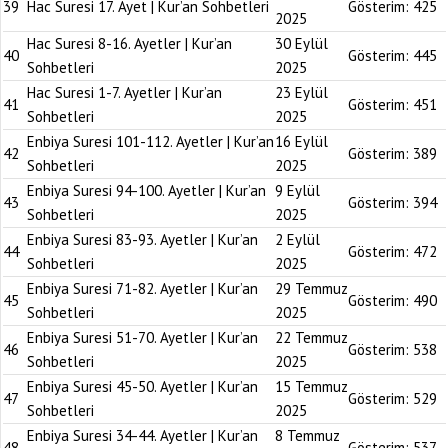
39
Hac Suresi 17. Ayet | Kur’an Sohbetleri
Gösterim:
425
2025
Hac Suresi 8-16. Ayetler | Kur’an
30 Eylül
40
Gösterim:
445
Sohbetleri
2025
Hac Suresi 1-7. Ayetler | Kur’an
23 Eylül
41
Gösterim:
451
Sohbetleri
2025
Enbiya Suresi 101-112. Ayetler | Kur’an
16 Eylül
42
Gösterim:
389
Sohbetleri
2025
Enbiya Suresi 94-100. Ayetler | Kur’an
9 Eylül
43
Gösterim:
394
Sohbetleri
2025
Enbiya Suresi 83-93. Ayetler | Kur’an
2 Eylül
44
Gösterim:
472
Sohbetleri
2025
Enbiya Suresi 71-82. Ayetler | Kur’an
29 Temmuz
45
Gösterim:
490
Sohbetleri
2025
Enbiya Suresi 51-70. Ayetler | Kur’an
22 Temmuz
46
Gösterim:
538
Sohbetleri
2025
Enbiya Suresi 45-50. Ayetler | Kur’an
15 Temmuz
47
Gösterim:
529
Sohbetleri
2025
Enbiya Suresi 34-44. Ayetler | Kur’an
8 Temmuz
48
Gösterim:
537