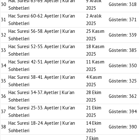
Hac Suresi 63-69. Ayetler | Kur’an
9 Aralık
30
Gösterim:
318
Sohbetleri
2025
Hac Suresi 60-62. Ayetler | Kur’an
2 Aralık
31
Gösterim:
371
Sohbetleri
2025
Hac Suresi 56-58. Ayetler | Kur’an
25 Kasım
32
Gösterim:
339
Sohbetleri
2025
Hac Suresi 52-55. Ayetler | Kur’an
18 Kasım
33
Gösterim:
385
Sohbetleri
2025
Hac Suresi 42-51. Ayetler | Kur’an
11 Kasım
34
Gösterim:
350
Sohbetleri
2025
Hac Suresi 38-41. Ayetler | Kur’an
4 Kasım
35
Gösterim:
325
Sohbetleri
2025
Hac Suresi 34-37. Ayetler | Kur’an
28 Ekim
36
Gösterim:
362
Sohbetleri
2025
Hac Suresi 25-33. Ayetler | Kur’an
21 Ekim
37
Gösterim:
394
Sohbetleri
2025
Hac Suresi 18-24. Ayetler | Kur’an
14 Ekim
38
Gösterim:
390
Sohbetleri
2025
7 Ekim