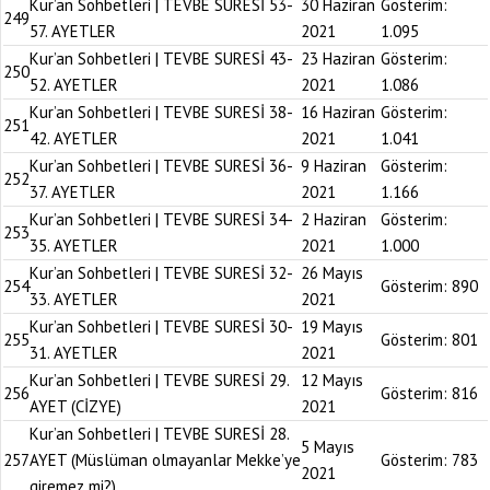
Kur’an Sohbetleri | TEVBE SURESİ 53-
30 Haziran
Gösterim:
249
57. AYETLER
2021
1.095
Kur’an Sohbetleri | TEVBE SURESİ 43-
23 Haziran
Gösterim:
250
52. AYETLER
2021
1.086
Kur’an Sohbetleri | TEVBE SURESİ 38-
16 Haziran
Gösterim:
251
42. AYETLER
2021
1.041
Kur’an Sohbetleri | TEVBE SURESİ 36-
9 Haziran
Gösterim:
252
37. AYETLER
2021
1.166
Kur’an Sohbetleri | TEVBE SURESİ 34-
2 Haziran
Gösterim:
253
35. AYETLER
2021
1.000
Kur’an Sohbetleri | TEVBE SURESİ 32-
26 Mayıs
254
Gösterim:
890
33. AYETLER
2021
Kur’an Sohbetleri | TEVBE SURESİ 30-
19 Mayıs
255
Gösterim:
801
31. AYETLER
2021
Kur’an Sohbetleri | TEVBE SURESİ 29.
12 Mayıs
256
Gösterim:
816
AYET (CİZYE)
2021
Kur’an Sohbetleri | TEVBE SURESİ 28.
5 Mayıs
257
AYET (Müslüman olmayanlar Mekke’ye
Gösterim:
783
2021
giremez mi?)