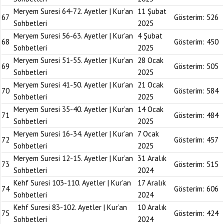
Meryem Suresi 64-72. Ayetler | Kur’an
11 Şubat
67
Gösterim:
526
Sohbetleri
2025
Meryem Suresi 56-63. Ayetler | Kur’an
4 Şubat
68
Gösterim:
450
Sohbetleri
2025
Meryem Suresi 51-55. Ayetler | Kur’an
28 Ocak
69
Gösterim:
505
Sohbetleri
2025
Meryem Suresi 41-50. Ayetler | Kur’an
21 Ocak
70
Gösterim:
584
Sohbetleri
2025
Meryem Suresi 35-40. Ayetler | Kur’an
14 Ocak
71
Gösterim:
484
Sohbetleri
2025
Meryem Suresi 16-34. Ayetler | Kur’an
7 Ocak
72
Gösterim:
457
Sohbetleri
2025
Meryem Suresi 12-15. Ayetler | Kur’an
31 Aralık
73
Gösterim:
515
Sohbetleri
2024
Kehf Suresi 103-110. Ayetler | Kur’an
17 Aralık
74
Gösterim:
606
Sohbetleri
2024
Kehf Suresi 83-102. Ayetler | Kur’an
10 Aralık
75
Gösterim:
424
Sohbetleri
2024