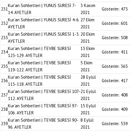
Kur’an Sohbetleri | YUNUS SURESİ 7-
3 Kasım
231
Gösterim:
473
14. AYETLER
2021
Kur’an Sohbetleri | YUNUS SURESİ 4-6.
27 Ekim
232
Gösterim:
601
AYETLER
2021
Kur’an Sohbetleri | YUNUS SURESİ 1-3.
20 Ekim
233
Gösterim:
508
AYETLER
2021
Kur’an Sohbetleri | TEVBE SURESİ
13 Ekim
234
Gösterim:
411
123-129. AYETLER
2021
Kur’an Sohbetleri | TEVBE SURESİ
5 Ekim
235
Gösterim:
365
119-122. AYETLER
2021
Kur’an Sohbetleri | TEVBE SURESİ
28 Eylül
236
Gösterim:
417
113-118. AYETLER
2021
Kur’an Sohbetleri | TEVBE SURESİ 107-
21 Eylül
237
Gösterim:
408
112. AYETLER
2021
Kur’an Sohbetleri | TEVBE SURESİ 97-
15 Eylül
238
Gösterim:
409
106. AYETLER
2021
Kur’an Sohbetleri | TEVBE SURESİ 90-
8 Eylül
239
Gösterim:
539
96. AYETLER
2021