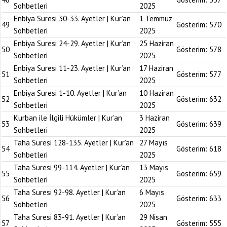
Sohbetleri
2025
Enbiya Suresi 30-33. Ayetler | Kur’an
1 Temmuz
49
Gösterim:
570
Sohbetleri
2025
Enbiya Suresi 24-29. Ayetler | Kur’an
25 Haziran
50
Gösterim:
578
Sohbetleri
2025
Enbiya Suresi 11-23. Ayetler | Kur’an
17 Haziran
51
Gösterim:
577
Sohbetleri
2025
Enbiya Suresi 1-10. Ayetler | Kur’an
10 Haziran
52
Gösterim:
632
Sohbetleri
2025
Kurban ile İlgili Hükümler | Kur’an
3 Haziran
53
Gösterim:
639
Sohbetleri
2025
Taha Suresi 128-135. Ayetler | Kur’an
27 Mayıs
54
Gösterim:
618
Sohbetleri
2025
Taha Suresi 99-114. Ayetler | Kur’an
13 Mayıs
55
Gösterim:
659
Sohbetleri
2025
Taha Suresi 92-98. Ayetler | Kur’an
6 Mayıs
56
Gösterim:
633
Sohbetleri
2025
Taha Suresi 83-91. Ayetler | Kur’an
29 Nisan
57
Gösterim:
555