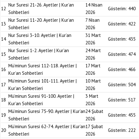
Nur Suresi 21-26. Ayetler | Kur’an
14 Nisan
12
Gösterim:
440
Sohbetleri
2026
Nur Suresi 11-20. Ayetler | Kur’an
7 Nisan
13
Gösterim:
422
Sohbetleri
2026
Nur Suresi 3-10. Ayetler | Kur’an
31 Mart
14
Gösterim:
435
Sohbetleri
2026
Nur Suresi 1-2. Ayetler | Kur’an
24 Mart
15
Gösterim:
474
Sohbetleri
2026
Mü’minun Suresi 112-118. Ayetler |
17 Mart
16
Gösterim:
466
Kur’an Sohbetleri
2026
Mü’minun Suresi 101-111. Ayetler |
10 Mart
17
Gösterim:
504
Kur’an Sohbetleri
2026
Mü’minun Suresi 91-100. Ayetler |
3 Mart
18
Gösterim:
517
Kur’an Sohbetleri
2026
Mü’minun Suresi 75-90. Ayetler | Kur’an
24 Şubat
19
Gösterim:
455
Sohbetleri
2026
Mü’minun Suresi 62-74. Ayetler | Kur’an
17 Şubat
20
Gösterim:
222
Sohbetleri
2026