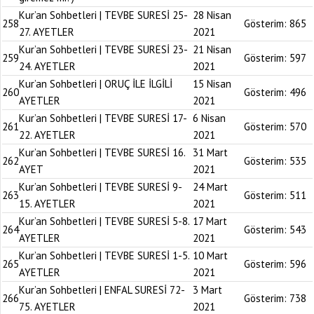
Kur’an Sohbetleri | TEVBE SURESİ 25-
28 Nisan
258
Gösterim:
865
27. AYETLER
2021
Kur’an Sohbetleri | TEVBE SURESİ 23-
21 Nisan
259
Gösterim:
597
24. AYETLER
2021
Kur’an Sohbetleri | ORUÇ İLE İLGİLİ
15 Nisan
260
Gösterim:
496
AYETLER
2021
Kur’an Sohbetleri | TEVBE SURESİ 17-
6 Nisan
261
Gösterim:
570
22. AYETLER
2021
Kur’an Sohbetleri | TEVBE SURESİ 16.
31 Mart
262
Gösterim:
535
AYET
2021
Kur’an Sohbetleri | TEVBE SURESİ 9-
24 Mart
263
Gösterim:
511
15. AYETLER
2021
Kur’an Sohbetleri | TEVBE SURESİ 5-8.
17 Mart
264
Gösterim:
543
AYETLER
2021
Kur’an Sohbetleri | TEVBE SURESİ 1-5.
10 Mart
265
Gösterim:
596
AYETLER
2021
Kur’an Sohbetleri | ENFAL SURESİ 72-
3 Mart
266
Gösterim:
738
75. AYETLER
2021