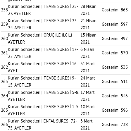
Kur’an Sohbetleri | TEVBE SURESİ 25-
28 Nisan
258
Gösterim:
865
27. AYETLER
2021
Kur’an Sohbetleri | TEVBE SURESİ 23-
21 Nisan
259
Gösterim:
597
24. AYETLER
2021
Kur’an Sohbetleri | ORUÇ İLE İLGİLİ
15 Nisan
260
Gösterim:
497
AYETLER
2021
Kur’an Sohbetleri | TEVBE SURESİ 17-
6 Nisan
261
Gösterim:
570
22. AYETLER
2021
Kur’an Sohbetleri | TEVBE SURESİ 16.
31 Mart
262
Gösterim:
535
AYET
2021
Kur’an Sohbetleri | TEVBE SURESİ 9-
24 Mart
263
Gösterim:
511
15. AYETLER
2021
Kur’an Sohbetleri | TEVBE SURESİ 5-8.
17 Mart
264
Gösterim:
543
AYETLER
2021
Kur’an Sohbetleri | TEVBE SURESİ 1-5.
10 Mart
265
Gösterim:
596
AYETLER
2021
Kur’an Sohbetleri | ENFAL SURESİ 72-
3 Mart
266
Gösterim:
738
75. AYETLER
2021