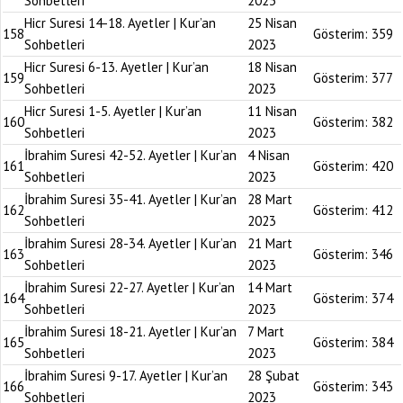
Sohbetleri
2023
Hicr Suresi 14-18. Ayetler | Kur’an
25 Nisan
158
Gösterim:
359
Sohbetleri
2023
Hicr Suresi 6-13. Ayetler | Kur’an
18 Nisan
159
Gösterim:
377
Sohbetleri
2023
Hicr Suresi 1-5. Ayetler | Kur’an
11 Nisan
160
Gösterim:
382
Sohbetleri
2023
İbrahim Suresi 42-52. Ayetler | Kur’an
4 Nisan
161
Gösterim:
420
Sohbetleri
2023
İbrahim Suresi 35-41. Ayetler | Kur’an
28 Mart
162
Gösterim:
412
Sohbetleri
2023
İbrahim Suresi 28-34. Ayetler | Kur’an
21 Mart
163
Gösterim:
346
Sohbetleri
2023
İbrahim Suresi 22-27. Ayetler | Kur’an
14 Mart
164
Gösterim:
374
Sohbetleri
2023
İbrahim Suresi 18-21. Ayetler | Kur’an
7 Mart
165
Gösterim:
384
Sohbetleri
2023
İbrahim Suresi 9-17. Ayetler | Kur’an
28 Şubat
166
Gösterim:
343
Sohbetleri
2023