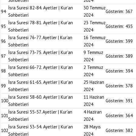
Sohbetleri
2024
İsra Suresi 82-84. Ayetler | Kur’an
30 Temmuz
94
Gösterim:
367
Sohbetleri
2024
İsra Suresi 78-81. Ayetler | Kur’an
23 Temmuz
95
Gösterim:
435
Sohbetleri
2024
İsra Suresi 76-77. Ayetler | Kur’an
16 Temmuz
96
Gösterim:
399
Sohbetleri
2024
İsra Suresi 73-75. Ayetler | Kur’an
9 Temmuz
97
Gösterim:
389
Sohbetleri
2024
İsra Suresi 66-72. Ayetler | Kur’an
2 Temmuz
98
Gösterim:
394
Sohbetleri
2024
İsra Suresi 61-65. Ayetler | Kur’an
25 Haziran
99
Gösterim:
378
Sohbetleri
2024
İsra Suresi 58-60. Ayetler | Kur’an
11 Haziran
100
Gösterim:
391
Sohbetleri
2024
İsra Suresi 55-57. Ayetler | Kur’an
4 Haziran
101
Gösterim:
364
Sohbetleri
2024
İsra Suresi 53-54. Ayetler | Kur’an
28 Mayıs
102
Gösterim:
382
Sohbetleri
2024