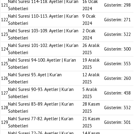
Nahl Suresi 114-118. Ayetler | Kur’an
16 Ocak
121
Gösterim:
298
Sohbetleri
2024
Nahl Suresi 110-113. Ayetler | Kur’an
9 Ocak
122
Gösterim:
271
Sohbetleri
2024
Nahl Suresi 103-109. Ayetler | Kur’an
2 Ocak
123
Gösterim:
322
Sohbetleri
2024
Nahl Suresi 101-102. Ayetler | Kur’an
26 Aralık
124
Gösterim:
300
Sohbetleri
2023
Nahl Suresi 94-100. Ayetler | Kur’an
19 Aralık
125
Gösterim:
353
Sohbetleri
2023
Nahl Suresi 93. Ayet | Kur’an
12 Aralık
126
Gösterim:
260
Sohbetleri
2023
Nahl Suresi 90-93. Ayetler | Kur’an
5 Aralık
127
Gösterim:
438
Sohbetleri
2023
Nahl Suresi 83-89. Ayetler | Kur’an
28 Kasım
128
Gösterim:
332
Sohbetleri
2023
Nahl Suresi 77-82. Ayetler | Kur’an
21 Kasım
129
Gösterim:
301
Sohbetleri
2023
Nahl Suresi 72-76. Ayetler | Kur’an
14 Kasım