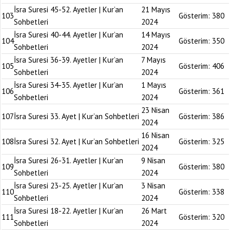
İsra Suresi 45-52. Ayetler | Kur’an
21 Mayıs
103
Gösterim:
380
Sohbetleri
2024
İsra Suresi 40-44. Ayetler | Kur’an
14 Mayıs
104
Gösterim:
350
Sohbetleri
2024
İsra Suresi 36-39. Ayetler | Kur’an
7 Mayıs
105
Gösterim:
406
Sohbetleri
2024
İsra Suresi 34-35. Ayetler | Kur’an
1 Mayıs
106
Gösterim:
361
Sohbetleri
2024
23 Nisan
107
İsra Suresi 33. Ayet | Kur’an Sohbetleri
Gösterim:
386
2024
16 Nisan
108
İsra Suresi 32. Ayet | Kur’an Sohbetleri
Gösterim:
325
2024
İsra Suresi 26-31. Ayetler | Kur’an
9 Nisan
109
Gösterim:
380
Sohbetleri
2024
İsra Suresi 23-25. Ayetler | Kur’an
3 Nisan
110
Gösterim:
338
Sohbetleri
2024
İsra Suresi 18-22. Ayetler | Kur’an
26 Mart
111
Gösterim:
320
Sohbetleri
2024