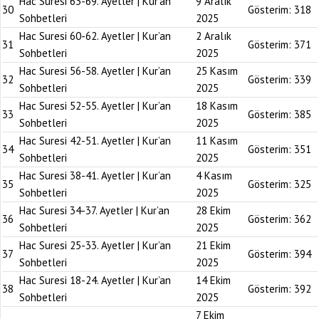
Hac Suresi 63-69. Ayetler | Kur’an
9 Aralık
30
Gösterim:
318
Sohbetleri
2025
Hac Suresi 60-62. Ayetler | Kur’an
2 Aralık
31
Gösterim:
371
Sohbetleri
2025
Hac Suresi 56-58. Ayetler | Kur’an
25 Kasım
32
Gösterim:
339
Sohbetleri
2025
Hac Suresi 52-55. Ayetler | Kur’an
18 Kasım
33
Gösterim:
385
Sohbetleri
2025
Hac Suresi 42-51. Ayetler | Kur’an
11 Kasım
34
Gösterim:
351
Sohbetleri
2025
Hac Suresi 38-41. Ayetler | Kur’an
4 Kasım
35
Gösterim:
325
Sohbetleri
2025
Hac Suresi 34-37. Ayetler | Kur’an
28 Ekim
36
Gösterim:
362
Sohbetleri
2025
Hac Suresi 25-33. Ayetler | Kur’an
21 Ekim
37
Gösterim:
394
Sohbetleri
2025
Hac Suresi 18-24. Ayetler | Kur’an
14 Ekim
38
Gösterim:
392
Sohbetleri
2025
7 Ekim