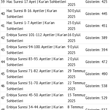
39
Hac Suresi 17. Ayet | Kur’an Sohbetleri
Gösterim:
425
2025
Hac Suresi 8-16. Ayetler | Kur’an
30 Eylül
40
Gösterim:
445
Sohbetleri
2025
Hac Suresi 1-7. Ayetler | Kur’an
23 Eylül
41
Gösterim:
451
Sohbetleri
2025
Enbiya Suresi 101-112. Ayetler | Kur’an
16 Eylül
42
Gösterim:
389
Sohbetleri
2025
Enbiya Suresi 94-100. Ayetler | Kur’an
9 Eylül
43
Gösterim:
394
Sohbetleri
2025
Enbiya Suresi 83-93. Ayetler | Kur’an
2 Eylül
44
Gösterim:
472
Sohbetleri
2025
Enbiya Suresi 71-82. Ayetler | Kur’an
29 Temmuz
45
Gösterim:
490
Sohbetleri
2025
Enbiya Suresi 51-70. Ayetler | Kur’an
22 Temmuz
46
Gösterim:
538
Sohbetleri
2025
Enbiya Suresi 45-50. Ayetler | Kur’an
15 Temmuz
47
Gösterim:
529
Sohbetleri
2025
Enbiya Suresi 34-44. Ayetler | Kur’an
8 Temmuz
48
Gösterim:
537