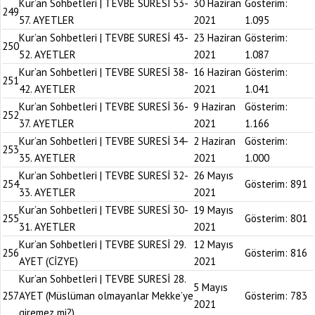
Kur’an Sohbetleri | TEVBE SURESİ 53-
30 Haziran
Gösterim:
249
57. AYETLER
2021
1.095
Kur’an Sohbetleri | TEVBE SURESİ 43-
23 Haziran
Gösterim:
250
52. AYETLER
2021
1.087
Kur’an Sohbetleri | TEVBE SURESİ 38-
16 Haziran
Gösterim:
251
42. AYETLER
2021
1.041
Kur’an Sohbetleri | TEVBE SURESİ 36-
9 Haziran
Gösterim:
252
37. AYETLER
2021
1.166
Kur’an Sohbetleri | TEVBE SURESİ 34-
2 Haziran
Gösterim:
253
35. AYETLER
2021
1.000
Kur’an Sohbetleri | TEVBE SURESİ 32-
26 Mayıs
254
Gösterim:
891
33. AYETLER
2021
Kur’an Sohbetleri | TEVBE SURESİ 30-
19 Mayıs
255
Gösterim:
801
31. AYETLER
2021
Kur’an Sohbetleri | TEVBE SURESİ 29.
12 Mayıs
256
Gösterim:
816
AYET (CİZYE)
2021
Kur’an Sohbetleri | TEVBE SURESİ 28.
5 Mayıs
257
AYET (Müslüman olmayanlar Mekke’ye
Gösterim:
783
2021
giremez mi?)