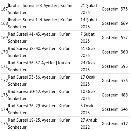
İbrahim Suresi 5-8. Ayetler | Kur’an
21 Şubat
167
Gösterim:
373
Sohbetleri
2023
İbrahim Suresi 1-4. Ayetler | Kur’an
14 Şubat
168
Gösterim:
669
Sohbetleri
2023
Rad Suresi 41-43. Ayetler | Kur’an
7 Şubat
169
Gösterim:
557
Sohbetleri
2023
Rad Suresi 38-40. Ayetler | Kur’an
31 Ocak
170
Gösterim:
360
Sohbetleri
2023
Rad Suresi 36-37. Ayetler | Kur’an
24 Ocak
171
Gösterim:
395
Sohbetleri
2023
Rad Suresi 33-36. Ayetler | Kur’an
17 Ocak
172
Gösterim:
356
Sohbetleri
2023
Rad Suresi 30-32. Ayetler | Kur’an
10 Ocak
173
Gösterim:
488
Sohbetleri
2023
Rad Suresi 26-29. Ayetler | Kur’an
3 Ocak
174
Gösterim:
343
Sohbetleri
2023
Rad Suresi 19-25. Ayetler | Kur’an
27 Aralık
175
Gösterim:
312
Sohbetleri
2022