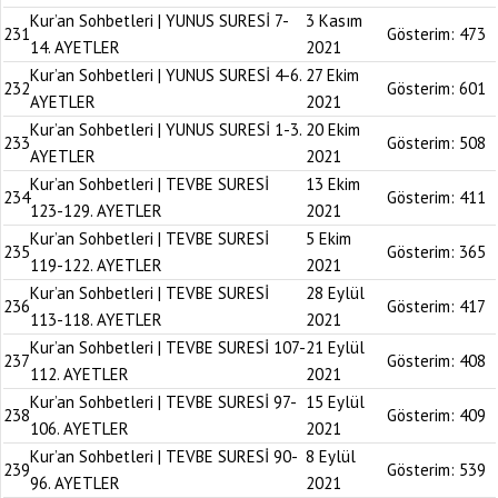
Kur’an Sohbetleri | YUNUS SURESİ 7-
3 Kasım
231
Gösterim:
473
14. AYETLER
2021
Kur’an Sohbetleri | YUNUS SURESİ 4-6.
27 Ekim
232
Gösterim:
601
AYETLER
2021
Kur’an Sohbetleri | YUNUS SURESİ 1-3.
20 Ekim
233
Gösterim:
508
AYETLER
2021
Kur’an Sohbetleri | TEVBE SURESİ
13 Ekim
234
Gösterim:
411
123-129. AYETLER
2021
Kur’an Sohbetleri | TEVBE SURESİ
5 Ekim
235
Gösterim:
365
119-122. AYETLER
2021
Kur’an Sohbetleri | TEVBE SURESİ
28 Eylül
236
Gösterim:
417
113-118. AYETLER
2021
Kur’an Sohbetleri | TEVBE SURESİ 107-
21 Eylül
237
Gösterim:
408
112. AYETLER
2021
Kur’an Sohbetleri | TEVBE SURESİ 97-
15 Eylül
238
Gösterim:
409
106. AYETLER
2021
Kur’an Sohbetleri | TEVBE SURESİ 90-
8 Eylül
239
Gösterim:
539
96. AYETLER
2021