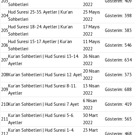
203
Gösterim:
409
Sohbetleri
2022
Hud Suresi 25-35. Ayetler | Kur’an
25 Mayıs
204
Gösterim:
398
Sohbetleri
2022
Hud Suresi 18-24. Ayetler | Kur’an
17 Mayıs
205
Gösterim:
383
Sohbetleri
2022
Hud Suresi 15-17. Ayetler | Kur’an
11 Mayıs
206
Gösterim:
546
Sohbetleri
2022
Kur’an Sohbetleri | Hud Suresi 13-14.
26 Nisan
207
Gösterim:
634
Ayetler
2022
20 Nisan
208
Kur’an Sohbetleri | Hud Suresi 12. Ayet
Gösterim:
373
2022
Kur’an Sohbetleri | Hud Suresi 8-11.
13 Nisan
209
Gösterim:
688
Ayetler
2022
6 Nisan
210
Kur’an Sohbetleri | Hud Suresi 7. Ayet
Gösterim:
419
2022
Kur’an Sohbetleri | Hud Suresi 5-6.
30 Mart
211
Gösterim:
565
Ayetler
2022
Kur’an Sohbetleri | Hud Suresi 1-4.
23 Mart
212
Gösterim:
468