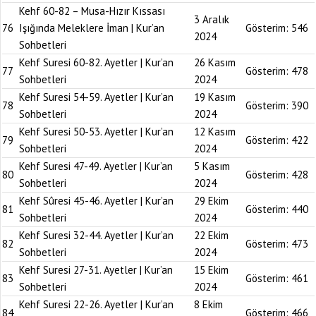
Kehf 60-82 – Musa-Hızır Kıssası
3 Aralık
76
Işığında Meleklere İman | Kur’an
Gösterim:
546
2024
Sohbetleri
Kehf Suresi 60-82. Ayetler | Kur’an
26 Kasım
77
Gösterim:
478
Sohbetleri
2024
Kehf Suresi 54-59. Ayetler | Kur’an
19 Kasım
78
Gösterim:
390
Sohbetleri
2024
Kehf Suresi 50-53. Ayetler | Kur’an
12 Kasım
79
Gösterim:
422
Sohbetleri
2024
Kehf Suresi 47-49. Ayetler | Kur’an
5 Kasım
80
Gösterim:
428
Sohbetleri
2024
Kehf Sûresi 45-46. Ayetler | Kur’an
29 Ekim
81
Gösterim:
440
Sohbetleri
2024
Kehf Suresi 32-44. Ayetler | Kur’an
22 Ekim
82
Gösterim:
473
Sohbetleri
2024
Kehf Suresi 27-31. Ayetler | Kur’an
15 Ekim
83
Gösterim:
461
Sohbetleri
2024
Kehf Suresi 22-26. Ayetler | Kur’an
8 Ekim
84
Gösterim:
466