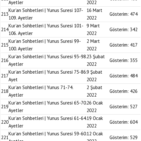
Ayetler
2022
Kur’an Sohbetleri | Yunus Suresi 107-
16 Mart
213
Gösterim:
474
109. Ayetler
2022
Kur’an Sohbetleri | Yunus Suresi 101-
9 Mart
214
Gösterim:
342
106. Ayetler
2022
Kur’an Sohbetleri | Yunus Suresi 99-
2 Mart
215
Gösterim:
417
100. Ayetler
2022
Kur’an Sohbetleri | Yunus Suresi 93-98.
23 Şubat
216
Gösterim:
355
Ayetler
2022
Kur’an Sohbetleri | Yunus Suresi 75-86.
9 Şubat
217
Gösterim:
484
Ayet
2022
Kur’an Sohbetleri | Yunus 71-74.
2 Şubat
218
Gösterim:
426
Ayetler
2022
Kur’an Sohbetleri | Yunus Suresi 65-70.
26 Ocak
219
Gösterim:
527
Ayetler
2022
Kur’an Sohbetleri | Yunus Suresi 61-64.
19 Ocak
220
Gösterim:
604
Ayetler
2022
Kur’an Sohbetleri | Yunus Suresi 59-60.
12 Ocak
221
Gösterim:
529