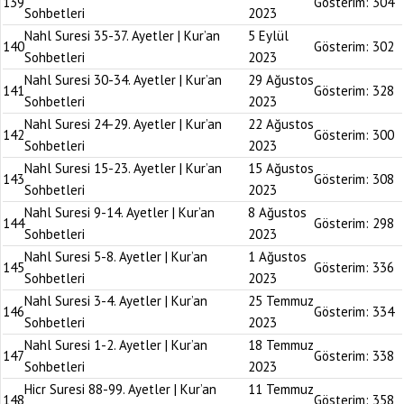
139
Gösterim:
304
Sohbetleri
2023
Nahl Suresi 35-37. Ayetler | Kur’an
5 Eylül
140
Gösterim:
302
Sohbetleri
2023
Nahl Suresi 30-34. Ayetler | Kur’an
29 Ağustos
141
Gösterim:
328
Sohbetleri
2023
Nahl Suresi 24-29. Ayetler | Kur’an
22 Ağustos
142
Gösterim:
300
Sohbetleri
2023
Nahl Suresi 15-23. Ayetler | Kur’an
15 Ağustos
143
Gösterim:
308
Sohbetleri
2023
Nahl Suresi 9-14. Ayetler | Kur’an
8 Ağustos
144
Gösterim:
298
Sohbetleri
2023
Nahl Suresi 5-8. Ayetler | Kur’an
1 Ağustos
145
Gösterim:
336
Sohbetleri
2023
Nahl Suresi 3-4. Ayetler | Kur’an
25 Temmuz
146
Gösterim:
334
Sohbetleri
2023
Nahl Suresi 1-2. Ayetler | Kur’an
18 Temmuz
147
Gösterim:
338
Sohbetleri
2023
Hicr Suresi 88-99. Ayetler | Kur’an
11 Temmuz
148
Gösterim:
358