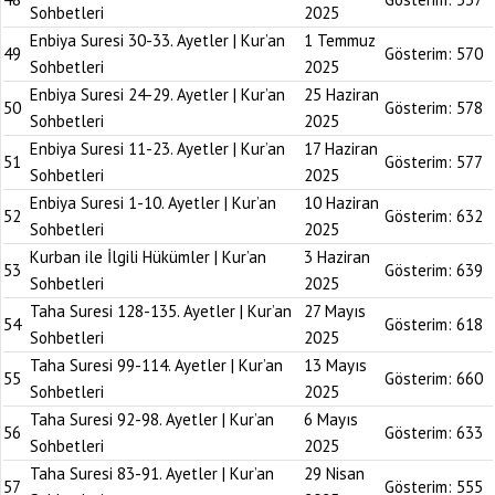
Sohbetleri
2025
Enbiya Suresi 30-33. Ayetler | Kur’an
1 Temmuz
49
Gösterim:
570
Sohbetleri
2025
Enbiya Suresi 24-29. Ayetler | Kur’an
25 Haziran
50
Gösterim:
578
Sohbetleri
2025
Enbiya Suresi 11-23. Ayetler | Kur’an
17 Haziran
51
Gösterim:
577
Sohbetleri
2025
Enbiya Suresi 1-10. Ayetler | Kur’an
10 Haziran
52
Gösterim:
632
Sohbetleri
2025
Kurban ile İlgili Hükümler | Kur’an
3 Haziran
53
Gösterim:
639
Sohbetleri
2025
Taha Suresi 128-135. Ayetler | Kur’an
27 Mayıs
54
Gösterim:
618
Sohbetleri
2025
Taha Suresi 99-114. Ayetler | Kur’an
13 Mayıs
55
Gösterim:
660
Sohbetleri
2025
Taha Suresi 92-98. Ayetler | Kur’an
6 Mayıs
56
Gösterim:
633
Sohbetleri
2025
Taha Suresi 83-91. Ayetler | Kur’an
29 Nisan
57
Gösterim:
555