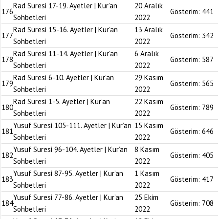
Rad Suresi 17-19. Ayetler | Kur’an
20 Aralık
176
Gösterim:
441
Sohbetleri
2022
Rad Suresi 15-16. Ayetler | Kur’an
13 Aralık
177
Gösterim:
342
Sohbetleri
2022
Rad Suresi 11-14. Ayetler | Kur’an
6 Aralık
178
Gösterim:
587
Sohbetleri
2022
Rad Suresi 6-10. Ayetler | Kur’an
29 Kasım
179
Gösterim:
565
Sohbetleri
2022
Rad Suresi 1-5. Ayetler | Kur’an
22 Kasım
180
Gösterim:
789
Sohbetleri
2022
Yusuf Suresi 105-111. Ayetler | Kur’an
15 Kasım
181
Gösterim:
646
Sohbetleri
2022
Yusuf Suresi 96-104. Ayetler | Kur’an
8 Kasım
182
Gösterim:
405
Sohbetleri
2022
Yusuf Suresi 87-95. Ayetler | Kur’an
1 Kasım
183
Gösterim:
417
Sohbetleri
2022
Yusuf Suresi 77-86. Ayetler | Kur’an
25 Ekim
184
Gösterim:
708
Sohbetleri
2022