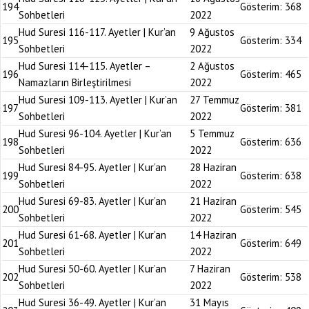
194
Gösterim:
368
Sohbetleri
2022
Hud Suresi 116-117. Ayetler | Kur’an
9 Ağustos
195
Gösterim:
334
Sohbetleri
2022
Hud Suresi 114-115. Ayetler –
2 Ağustos
196
Gösterim:
465
Namazların Birleştirilmesi
2022
Hud Suresi 109-113. Ayetler | Kur’an
27 Temmuz
197
Gösterim:
381
Sohbetleri
2022
Hud Suresi 96-104. Ayetler | Kur’an
5 Temmuz
198
Gösterim:
636
Sohbetleri
2022
Hud Suresi 84-95. Ayetler | Kur’an
28 Haziran
199
Gösterim:
638
Sohbetleri
2022
Hud Suresi 69-83. Ayetler | Kur’an
21 Haziran
200
Gösterim:
545
Sohbetleri
2022
Hud Suresi 61-68. Ayetler | Kur’an
14 Haziran
201
Gösterim:
649
Sohbetleri
2022
Hud Suresi 50-60. Ayetler | Kur’an
7 Haziran
202
Gösterim:
538
Sohbetleri
2022
Hud Suresi 36-49. Ayetler | Kur’an
31 Mayıs