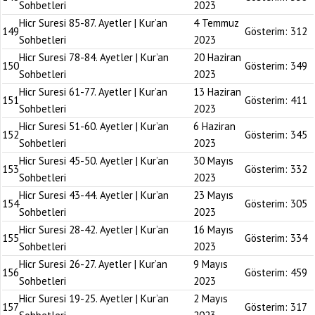
Sohbetleri
2023
Hicr Suresi 85-87. Ayetler | Kur’an
4 Temmuz
149
Gösterim:
312
Sohbetleri
2023
Hicr Suresi 78-84. Ayetler | Kur’an
20 Haziran
150
Gösterim:
349
Sohbetleri
2023
Hicr Suresi 61-77. Ayetler | Kur’an
13 Haziran
151
Gösterim:
411
Sohbetleri
2023
Hicr Suresi 51-60. Ayetler | Kur’an
6 Haziran
152
Gösterim:
345
Sohbetleri
2023
Hicr Suresi 45-50. Ayetler | Kur’an
30 Mayıs
153
Gösterim:
332
Sohbetleri
2023
Hicr Suresi 43-44. Ayetler | Kur’an
23 Mayıs
154
Gösterim:
305
Sohbetleri
2023
Hicr Suresi 28-42. Ayetler | Kur’an
16 Mayıs
155
Gösterim:
334
Sohbetleri
2023
Hicr Suresi 26-27. Ayetler | Kur’an
9 Mayıs
156
Gösterim:
459
Sohbetleri
2023
Hicr Suresi 19-25. Ayetler | Kur’an
2 Mayıs
157
Gösterim:
317