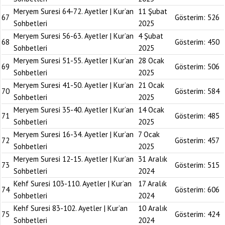
Meryem Suresi 64-72. Ayetler | Kur’an
11 Şubat
67
Gösterim:
526
Sohbetleri
2025
Meryem Suresi 56-63. Ayetler | Kur’an
4 Şubat
68
Gösterim:
450
Sohbetleri
2025
Meryem Suresi 51-55. Ayetler | Kur’an
28 Ocak
69
Gösterim:
506
Sohbetleri
2025
Meryem Suresi 41-50. Ayetler | Kur’an
21 Ocak
70
Gösterim:
584
Sohbetleri
2025
Meryem Suresi 35-40. Ayetler | Kur’an
14 Ocak
71
Gösterim:
485
Sohbetleri
2025
Meryem Suresi 16-34. Ayetler | Kur’an
7 Ocak
72
Gösterim:
457
Sohbetleri
2025
Meryem Suresi 12-15. Ayetler | Kur’an
31 Aralık
73
Gösterim:
515
Sohbetleri
2024
Kehf Suresi 103-110. Ayetler | Kur’an
17 Aralık
74
Gösterim:
606
Sohbetleri
2024
Kehf Suresi 83-102. Ayetler | Kur’an
10 Aralık
75
Gösterim:
424
Sohbetleri
2024