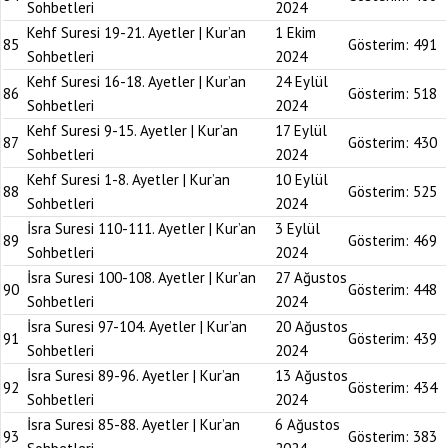
Sohbetleri
2024
Kehf Suresi 19-21. Ayetler | Kur’an
1 Ekim
85
Gösterim:
491
Sohbetleri
2024
Kehf Suresi 16-18. Ayetler | Kur’an
24 Eylül
86
Gösterim:
518
Sohbetleri
2024
Kehf Suresi 9-15. Ayetler | Kur’an
17 Eylül
87
Gösterim:
430
Sohbetleri
2024
Kehf Suresi 1-8. Ayetler | Kur’an
10 Eylül
88
Gösterim:
525
Sohbetleri
2024
İsra Suresi 110-111. Ayetler | Kur’an
3 Eylül
89
Gösterim:
469
Sohbetleri
2024
İsra Suresi 100-108. Ayetler | Kur’an
27 Ağustos
90
Gösterim:
448
Sohbetleri
2024
İsra Suresi 97-104. Ayetler | Kur’an
20 Ağustos
91
Gösterim:
439
Sohbetleri
2024
İsra Suresi 89-96. Ayetler | Kur’an
13 Ağustos
92
Gösterim:
434
Sohbetleri
2024
İsra Suresi 85-88. Ayetler | Kur’an
6 Ağustos
93
Gösterim:
383