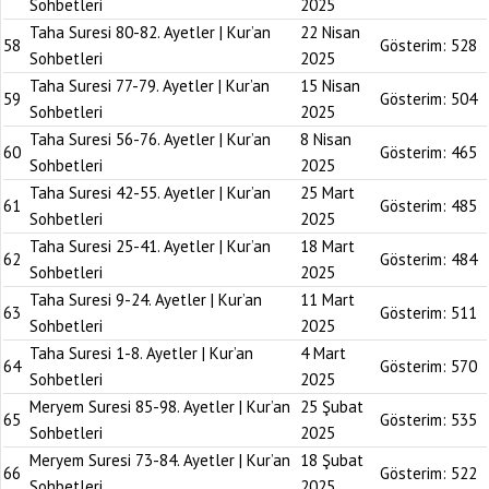
Sohbetleri
2025
Taha Suresi 80-82. Ayetler | Kur’an
22 Nisan
58
Gösterim:
528
Sohbetleri
2025
Taha Suresi 77-79. Ayetler | Kur’an
15 Nisan
59
Gösterim:
504
Sohbetleri
2025
Taha Suresi 56-76. Ayetler | Kur’an
8 Nisan
60
Gösterim:
465
Sohbetleri
2025
Taha Suresi 42-55. Ayetler | Kur’an
25 Mart
61
Gösterim:
485
Sohbetleri
2025
Taha Suresi 25-41. Ayetler | Kur’an
18 Mart
62
Gösterim:
484
Sohbetleri
2025
Taha Suresi 9-24. Ayetler | Kur’an
11 Mart
63
Gösterim:
511
Sohbetleri
2025
Taha Suresi 1-8. Ayetler | Kur’an
4 Mart
64
Gösterim:
570
Sohbetleri
2025
Meryem Suresi 85-98. Ayetler | Kur’an
25 Şubat
65
Gösterim:
535
Sohbetleri
2025
Meryem Suresi 73-84. Ayetler | Kur’an
18 Şubat
66
Gösterim:
522
Sohbetleri
2025