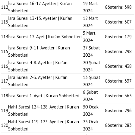
İsra Suresi 16-17. Ayetler | Kur’an
19 Mart
112
Gösterim:
398
Sohbetleri
2024
İsra Suresi 13-15. Ayetler | Kur’an
12 Mart
113
Gösterim:
307
Sohbetleri
2024
5 Mart
114
İsra Suresi 12. Ayet | Kur’an Sohbetleri
Gösterim:
179
2024
İsra Suresi 9-11. Ayetler | Kur’an
27 Şubat
115
Gösterim:
298
Sohbetleri
2024
İsra Suresi 4-8. Ayetler | Kur’an
20 Şubat
116
Gösterim:
438
Sohbetleri
2024
İsra Suresi 2-3. Ayetler | Kur’an
13 Şubat
117
Gösterim:
337
Sohbetleri
2024
6 Şubat
118
İsra Suresi 1. Ayet | Kur’an Sohbetleri
Gösterim:
363
2024
Nahl Suresi 124-128. Ayetler | Kur’an
30 Ocak
119
Gösterim:
296
Sohbetleri
2024
Nahl Suresi 119-123. Ayetler | Kur’an
23 Ocak
120
Gösterim:
283
Sohbetleri
2024