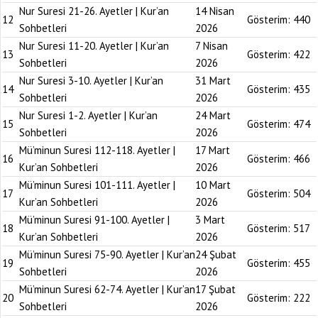
Nur Suresi 21-26. Ayetler | Kur’an
14 Nisan
12
Gösterim:
440
Sohbetleri
2026
Nur Suresi 11-20. Ayetler | Kur’an
7 Nisan
13
Gösterim:
422
Sohbetleri
2026
Nur Suresi 3-10. Ayetler | Kur’an
31 Mart
14
Gösterim:
435
Sohbetleri
2026
Nur Suresi 1-2. Ayetler | Kur’an
24 Mart
15
Gösterim:
474
Sohbetleri
2026
Mü’minun Suresi 112-118. Ayetler |
17 Mart
16
Gösterim:
466
Kur’an Sohbetleri
2026
Mü’minun Suresi 101-111. Ayetler |
10 Mart
17
Gösterim:
504
Kur’an Sohbetleri
2026
Mü’minun Suresi 91-100. Ayetler |
3 Mart
18
Gösterim:
517
Kur’an Sohbetleri
2026
Mü’minun Suresi 75-90. Ayetler | Kur’an
24 Şubat
19
Gösterim:
455
Sohbetleri
2026
Mü’minun Suresi 62-74. Ayetler | Kur’an
17 Şubat
20
Gösterim:
222
Sohbetleri
2026