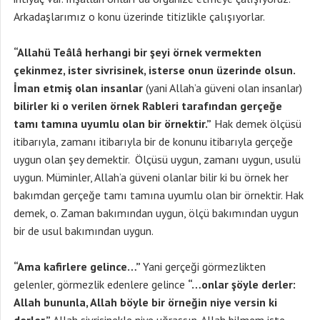
Arkadaşlarımız o konu üzerinde titizlikle çalışıyorlar.
“Allahü Teâlâ herhangi bir şeyi örnek vermekten
çekinmez, ister sivrisinek, isterse onun üzerinde olsun.
İman etmiş olan insanlar
(yani Allah’a güveni olan insanlar)
bilirler ki o verilen örnek Rableri tarafından gerçeğe
tamı tamına uyumlu olan bir örnektir.”
Hak demek ölçüsü
itibarıyla, zamanı itibarıyla bir de konunu itibarıyla gerçeğe
uygun olan şey demektir. Ölçüsü uygun, zamanı uygun, usulü
uygun. Müminler, Allah’a güveni olanlar bilir ki bu örnek her
bakımdan gerçeğe tamı tamına uyumlu olan bir örnektir. Hak
demek, o. Zaman bakımından uygun, ölçü bakımından uygun
bir de usul bakımından uygun.
“Ama kafirlere gelince…”
Yani gerçeği görmezlikten
gelenler, görmezlik edenlere gelince
“…onlar şöyle derler:
Allah bununla, Allah böyle bir örneğin niye versin ki