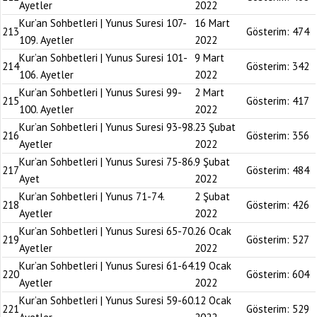
Ayetler
2022
Kur’an Sohbetleri | Yunus Suresi 107-
16 Mart
213
Gösterim:
474
109. Ayetler
2022
Kur’an Sohbetleri | Yunus Suresi 101-
9 Mart
214
Gösterim:
342
106. Ayetler
2022
Kur’an Sohbetleri | Yunus Suresi 99-
2 Mart
215
Gösterim:
417
100. Ayetler
2022
Kur’an Sohbetleri | Yunus Suresi 93-98.
23 Şubat
216
Gösterim:
356
Ayetler
2022
Kur’an Sohbetleri | Yunus Suresi 75-86.
9 Şubat
217
Gösterim:
484
Ayet
2022
Kur’an Sohbetleri | Yunus 71-74.
2 Şubat
218
Gösterim:
426
Ayetler
2022
Kur’an Sohbetleri | Yunus Suresi 65-70.
26 Ocak
219
Gösterim:
527
Ayetler
2022
Kur’an Sohbetleri | Yunus Suresi 61-64.
19 Ocak
220
Gösterim:
604
Ayetler
2022
Kur’an Sohbetleri | Yunus Suresi 59-60.
12 Ocak
221
Gösterim:
529