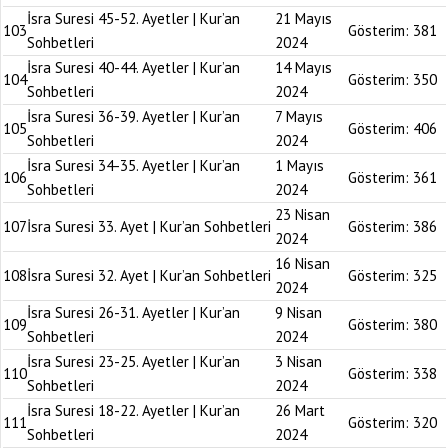
İsra Suresi 45-52. Ayetler | Kur’an
21 Mayıs
103
Gösterim:
381
Sohbetleri
2024
İsra Suresi 40-44. Ayetler | Kur’an
14 Mayıs
104
Gösterim:
350
Sohbetleri
2024
İsra Suresi 36-39. Ayetler | Kur’an
7 Mayıs
105
Gösterim:
406
Sohbetleri
2024
İsra Suresi 34-35. Ayetler | Kur’an
1 Mayıs
106
Gösterim:
361
Sohbetleri
2024
23 Nisan
107
İsra Suresi 33. Ayet | Kur’an Sohbetleri
Gösterim:
386
2024
16 Nisan
108
İsra Suresi 32. Ayet | Kur’an Sohbetleri
Gösterim:
325
2024
İsra Suresi 26-31. Ayetler | Kur’an
9 Nisan
109
Gösterim:
380
Sohbetleri
2024
İsra Suresi 23-25. Ayetler | Kur’an
3 Nisan
110
Gösterim:
338
Sohbetleri
2024
İsra Suresi 18-22. Ayetler | Kur’an
26 Mart
111
Gösterim:
320
Sohbetleri
2024