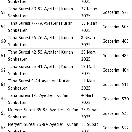
Sohbetleri
2025
Taha Suresi 80-82. Ayetler | Kur’an
22 Nisan
58
Gösterim:
528
Sohbetleri
2025
Taha Suresi 77-79. Ayetler | Kur’an
15 Nisan
59
Gösterim:
504
Sohbetleri
2025
Taha Suresi 56-76. Ayetler | Kur’an
8 Nisan
60
Gösterim:
465
Sohbetleri
2025
Taha Suresi 42-55. Ayetler | Kur’an
25 Mart
61
Gösterim:
485
Sohbetleri
2025
Taha Suresi 25-41. Ayetler | Kur’an
18 Mart
62
Gösterim:
484
Sohbetleri
2025
Taha Suresi 9-24. Ayetler | Kur’an
11 Mart
63
Gösterim:
511
Sohbetleri
2025
Taha Suresi 1-8. Ayetler | Kur’an
4 Mart
64
Gösterim:
570
Sohbetleri
2025
Meryem Suresi 85-98. Ayetler | Kur’an
25 Şubat
65
Gösterim:
535
Sohbetleri
2025
Meryem Suresi 73-84. Ayetler | Kur’an
18 Şubat
66
Gösterim:
522
Sohbetleri
2025