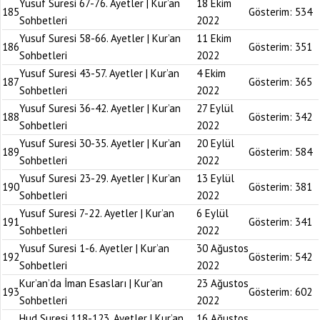
Yusuf Suresi 67-76. Ayetler | Kur’an
18 Ekim
185
Gösterim:
534
Sohbetleri
2022
Yusuf Suresi 58-66. Ayetler | Kur’an
11 Ekim
186
Gösterim:
351
Sohbetleri
2022
Yusuf Suresi 43-57. Ayetler | Kur’an
4 Ekim
187
Gösterim:
365
Sohbetleri
2022
Yusuf Suresi 36-42. Ayetler | Kur’an
27 Eylül
188
Gösterim:
342
Sohbetleri
2022
Yusuf Suresi 30-35. Ayetler | Kur’an
20 Eylül
189
Gösterim:
584
Sohbetleri
2022
Yusuf Suresi 23-29. Ayetler | Kur’an
13 Eylül
190
Gösterim:
381
Sohbetleri
2022
Yusuf Suresi 7-22. Ayetler | Kur’an
6 Eylül
191
Gösterim:
341
Sohbetleri
2022
Yusuf Suresi 1-6. Ayetler | Kur’an
30 Ağustos
192
Gösterim:
542
Sohbetleri
2022
Kur’an’da İman Esasları | Kur’an
23 Ağustos
193
Gösterim:
602
Sohbetleri
2022
Hud Suresi 118-123. Ayetler | Kur’an
16 Ağustos