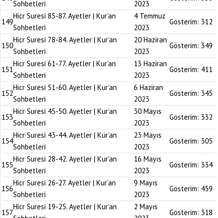
Sohbetleri
2023
Hicr Suresi 85-87. Ayetler | Kur’an
4 Temmuz
149
Gösterim:
312
Sohbetleri
2023
Hicr Suresi 78-84. Ayetler | Kur’an
20 Haziran
150
Gösterim:
349
Sohbetleri
2023
Hicr Suresi 61-77. Ayetler | Kur’an
13 Haziran
151
Gösterim:
411
Sohbetleri
2023
Hicr Suresi 51-60. Ayetler | Kur’an
6 Haziran
152
Gösterim:
345
Sohbetleri
2023
Hicr Suresi 45-50. Ayetler | Kur’an
30 Mayıs
153
Gösterim:
332
Sohbetleri
2023
Hicr Suresi 43-44. Ayetler | Kur’an
23 Mayıs
154
Gösterim:
305
Sohbetleri
2023
Hicr Suresi 28-42. Ayetler | Kur’an
16 Mayıs
155
Gösterim:
334
Sohbetleri
2023
Hicr Suresi 26-27. Ayetler | Kur’an
9 Mayıs
156
Gösterim:
459
Sohbetleri
2023
Hicr Suresi 19-25. Ayetler | Kur’an
2 Mayıs
157
Gösterim:
318