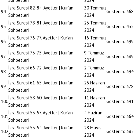
Sohbetleri
2024
İsra Suresi 82-84. Ayetler | Kur’an
30 Temmuz
94
Gösterim:
368
Sohbetleri
2024
İsra Suresi 78-81. Ayetler | Kur’an
23 Temmuz
95
Gösterim:
435
Sohbetleri
2024
İsra Suresi 76-77. Ayetler | Kur’an
16 Temmuz
96
Gösterim:
399
Sohbetleri
2024
İsra Suresi 73-75. Ayetler | Kur’an
9 Temmuz
97
Gösterim:
389
Sohbetleri
2024
İsra Suresi 66-72. Ayetler | Kur’an
2 Temmuz
98
Gösterim:
394
Sohbetleri
2024
İsra Suresi 61-65. Ayetler | Kur’an
25 Haziran
99
Gösterim:
378
Sohbetleri
2024
İsra Suresi 58-60. Ayetler | Kur’an
11 Haziran
100
Gösterim:
391
Sohbetleri
2024
İsra Suresi 55-57. Ayetler | Kur’an
4 Haziran
101
Gösterim:
364
Sohbetleri
2024
İsra Suresi 53-54. Ayetler | Kur’an
28 Mayıs
102
Gösterim:
382
Sohbetleri
2024