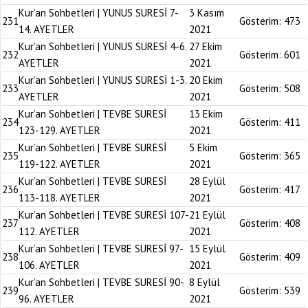
Kur’an Sohbetleri | YUNUS SURESİ 7-
3 Kasım
231
Gösterim:
473
14. AYETLER
2021
Kur’an Sohbetleri | YUNUS SURESİ 4-6.
27 Ekim
232
Gösterim:
601
AYETLER
2021
Kur’an Sohbetleri | YUNUS SURESİ 1-3.
20 Ekim
233
Gösterim:
508
AYETLER
2021
Kur’an Sohbetleri | TEVBE SURESİ
13 Ekim
234
Gösterim:
411
123-129. AYETLER
2021
Kur’an Sohbetleri | TEVBE SURESİ
5 Ekim
235
Gösterim:
365
119-122. AYETLER
2021
Kur’an Sohbetleri | TEVBE SURESİ
28 Eylül
236
Gösterim:
417
113-118. AYETLER
2021
Kur’an Sohbetleri | TEVBE SURESİ 107-
21 Eylül
237
Gösterim:
408
112. AYETLER
2021
Kur’an Sohbetleri | TEVBE SURESİ 97-
15 Eylül
238
Gösterim:
409
106. AYETLER
2021
Kur’an Sohbetleri | TEVBE SURESİ 90-
8 Eylül
239
Gösterim:
539
96. AYETLER
2021