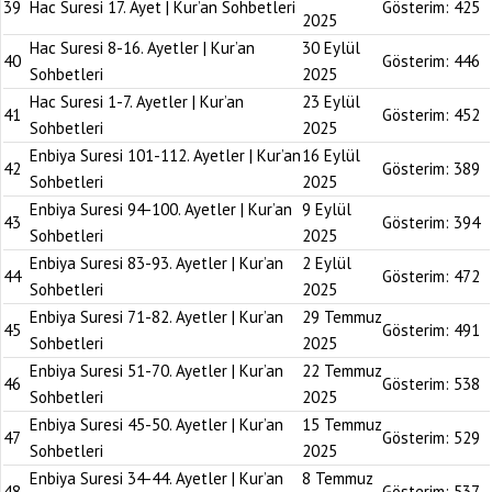
39
Hac Suresi 17. Ayet | Kur’an Sohbetleri
Gösterim:
425
2025
Hac Suresi 8-16. Ayetler | Kur’an
30 Eylül
40
Gösterim:
446
Sohbetleri
2025
Hac Suresi 1-7. Ayetler | Kur’an
23 Eylül
41
Gösterim:
452
Sohbetleri
2025
Enbiya Suresi 101-112. Ayetler | Kur’an
16 Eylül
42
Gösterim:
389
Sohbetleri
2025
Enbiya Suresi 94-100. Ayetler | Kur’an
9 Eylül
43
Gösterim:
394
Sohbetleri
2025
Enbiya Suresi 83-93. Ayetler | Kur’an
2 Eylül
44
Gösterim:
472
Sohbetleri
2025
Enbiya Suresi 71-82. Ayetler | Kur’an
29 Temmuz
45
Gösterim:
491
Sohbetleri
2025
Enbiya Suresi 51-70. Ayetler | Kur’an
22 Temmuz
46
Gösterim:
538
Sohbetleri
2025
Enbiya Suresi 45-50. Ayetler | Kur’an
15 Temmuz
47
Gösterim:
529
Sohbetleri
2025
Enbiya Suresi 34-44. Ayetler | Kur’an
8 Temmuz
48
Gösterim:
537