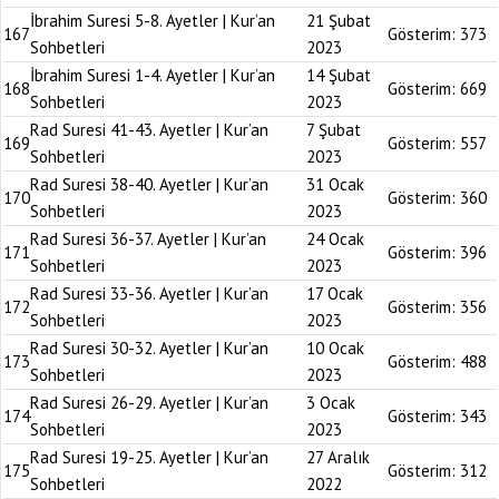
İbrahim Suresi 5-8. Ayetler | Kur’an
21 Şubat
167
Gösterim:
373
Sohbetleri
2023
İbrahim Suresi 1-4. Ayetler | Kur’an
14 Şubat
168
Gösterim:
669
Sohbetleri
2023
Rad Suresi 41-43. Ayetler | Kur’an
7 Şubat
169
Gösterim:
557
Sohbetleri
2023
Rad Suresi 38-40. Ayetler | Kur’an
31 Ocak
170
Gösterim:
360
Sohbetleri
2023
Rad Suresi 36-37. Ayetler | Kur’an
24 Ocak
171
Gösterim:
396
Sohbetleri
2023
Rad Suresi 33-36. Ayetler | Kur’an
17 Ocak
172
Gösterim:
356
Sohbetleri
2023
Rad Suresi 30-32. Ayetler | Kur’an
10 Ocak
173
Gösterim:
488
Sohbetleri
2023
Rad Suresi 26-29. Ayetler | Kur’an
3 Ocak
174
Gösterim:
343
Sohbetleri
2023
Rad Suresi 19-25. Ayetler | Kur’an
27 Aralık
175
Gösterim:
312
Sohbetleri
2022