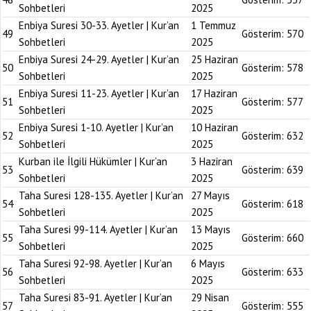
Sohbetleri
2025
Enbiya Suresi 30-33. Ayetler | Kur’an
1 Temmuz
49
Gösterim:
570
Sohbetleri
2025
Enbiya Suresi 24-29. Ayetler | Kur’an
25 Haziran
50
Gösterim:
578
Sohbetleri
2025
Enbiya Suresi 11-23. Ayetler | Kur’an
17 Haziran
51
Gösterim:
577
Sohbetleri
2025
Enbiya Suresi 1-10. Ayetler | Kur’an
10 Haziran
52
Gösterim:
632
Sohbetleri
2025
Kurban ile İlgili Hükümler | Kur’an
3 Haziran
53
Gösterim:
639
Sohbetleri
2025
Taha Suresi 128-135. Ayetler | Kur’an
27 Mayıs
54
Gösterim:
618
Sohbetleri
2025
Taha Suresi 99-114. Ayetler | Kur’an
13 Mayıs
55
Gösterim:
660
Sohbetleri
2025
Taha Suresi 92-98. Ayetler | Kur’an
6 Mayıs
56
Gösterim:
633
Sohbetleri
2025
Taha Suresi 83-91. Ayetler | Kur’an
29 Nisan
57
Gösterim:
555