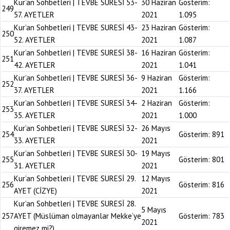
Kur’an Sohbetleri | TEVBE SURESİ 53-
30 Haziran
Gösterim:
249
57. AYETLER
2021
1.095
Kur’an Sohbetleri | TEVBE SURESİ 43-
23 Haziran
Gösterim:
250
52. AYETLER
2021
1.087
Kur’an Sohbetleri | TEVBE SURESİ 38-
16 Haziran
Gösterim:
251
42. AYETLER
2021
1.041
Kur’an Sohbetleri | TEVBE SURESİ 36-
9 Haziran
Gösterim:
252
37. AYETLER
2021
1.166
Kur’an Sohbetleri | TEVBE SURESİ 34-
2 Haziran
Gösterim:
253
35. AYETLER
2021
1.000
Kur’an Sohbetleri | TEVBE SURESİ 32-
26 Mayıs
254
Gösterim:
891
33. AYETLER
2021
Kur’an Sohbetleri | TEVBE SURESİ 30-
19 Mayıs
255
Gösterim:
801
31. AYETLER
2021
Kur’an Sohbetleri | TEVBE SURESİ 29.
12 Mayıs
256
Gösterim:
816
AYET (CİZYE)
2021
Kur’an Sohbetleri | TEVBE SURESİ 28.
5 Mayıs
257
AYET (Müslüman olmayanlar Mekke’ye
Gösterim:
783
2021
giremez mi?)