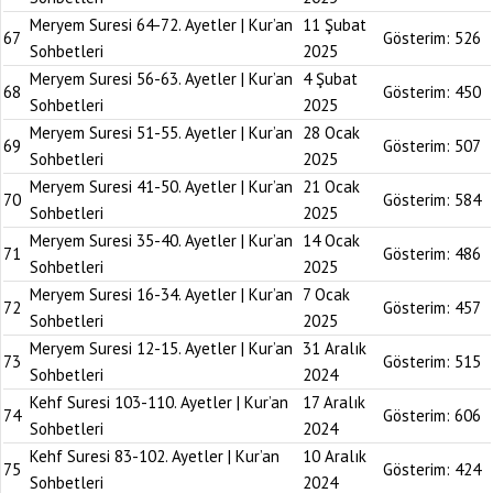
Meryem Suresi 64-72. Ayetler | Kur’an
11 Şubat
67
Gösterim:
526
Sohbetleri
2025
Meryem Suresi 56-63. Ayetler | Kur’an
4 Şubat
68
Gösterim:
450
Sohbetleri
2025
Meryem Suresi 51-55. Ayetler | Kur’an
28 Ocak
69
Gösterim:
507
Sohbetleri
2025
Meryem Suresi 41-50. Ayetler | Kur’an
21 Ocak
70
Gösterim:
584
Sohbetleri
2025
Meryem Suresi 35-40. Ayetler | Kur’an
14 Ocak
71
Gösterim:
486
Sohbetleri
2025
Meryem Suresi 16-34. Ayetler | Kur’an
7 Ocak
72
Gösterim:
457
Sohbetleri
2025
Meryem Suresi 12-15. Ayetler | Kur’an
31 Aralık
73
Gösterim:
515
Sohbetleri
2024
Kehf Suresi 103-110. Ayetler | Kur’an
17 Aralık
74
Gösterim:
606
Sohbetleri
2024
Kehf Suresi 83-102. Ayetler | Kur’an
10 Aralık
75
Gösterim:
424
Sohbetleri
2024