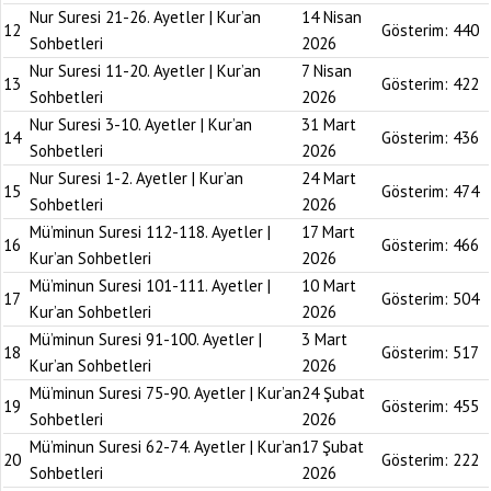
Nur Suresi 21-26. Ayetler | Kur’an
14 Nisan
12
Gösterim:
440
Sohbetleri
2026
Nur Suresi 11-20. Ayetler | Kur’an
7 Nisan
13
Gösterim:
422
Sohbetleri
2026
Nur Suresi 3-10. Ayetler | Kur’an
31 Mart
14
Gösterim:
436
Sohbetleri
2026
Nur Suresi 1-2. Ayetler | Kur’an
24 Mart
15
Gösterim:
474
Sohbetleri
2026
Mü’minun Suresi 112-118. Ayetler |
17 Mart
16
Gösterim:
466
Kur’an Sohbetleri
2026
Mü’minun Suresi 101-111. Ayetler |
10 Mart
17
Gösterim:
504
Kur’an Sohbetleri
2026
Mü’minun Suresi 91-100. Ayetler |
3 Mart
18
Gösterim:
517
Kur’an Sohbetleri
2026
Mü’minun Suresi 75-90. Ayetler | Kur’an
24 Şubat
19
Gösterim:
455
Sohbetleri
2026
Mü’minun Suresi 62-74. Ayetler | Kur’an
17 Şubat
20
Gösterim:
222
Sohbetleri
2026