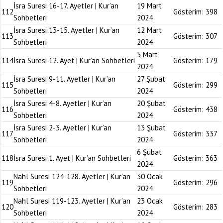
İsra Suresi 16-17. Ayetler | Kur’an
19 Mart
112
Gösterim:
398
Sohbetleri
2024
İsra Suresi 13-15. Ayetler | Kur’an
12 Mart
113
Gösterim:
307
Sohbetleri
2024
5 Mart
114
İsra Suresi 12. Ayet | Kur’an Sohbetleri
Gösterim:
179
2024
İsra Suresi 9-11. Ayetler | Kur’an
27 Şubat
115
Gösterim:
299
Sohbetleri
2024
İsra Suresi 4-8. Ayetler | Kur’an
20 Şubat
116
Gösterim:
438
Sohbetleri
2024
İsra Suresi 2-3. Ayetler | Kur’an
13 Şubat
117
Gösterim:
337
Sohbetleri
2024
6 Şubat
118
İsra Suresi 1. Ayet | Kur’an Sohbetleri
Gösterim:
363
2024
Nahl Suresi 124-128. Ayetler | Kur’an
30 Ocak
119
Gösterim:
296
Sohbetleri
2024
Nahl Suresi 119-123. Ayetler | Kur’an
23 Ocak
120
Gösterim:
283
Sohbetleri
2024