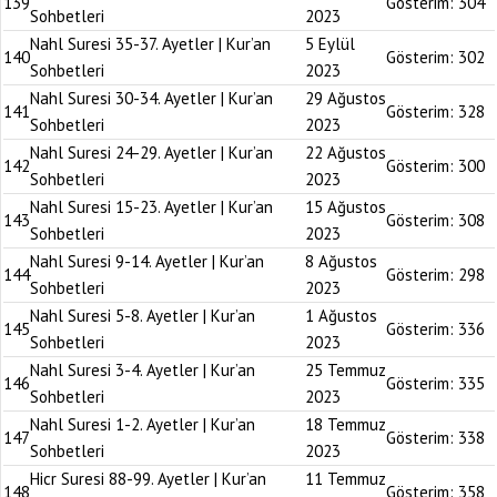
139
Gösterim:
304
Sohbetleri
2023
Nahl Suresi 35-37. Ayetler | Kur’an
5 Eylül
140
Gösterim:
302
Sohbetleri
2023
Nahl Suresi 30-34. Ayetler | Kur’an
29 Ağustos
141
Gösterim:
328
Sohbetleri
2023
Nahl Suresi 24-29. Ayetler | Kur’an
22 Ağustos
142
Gösterim:
300
Sohbetleri
2023
Nahl Suresi 15-23. Ayetler | Kur’an
15 Ağustos
143
Gösterim:
308
Sohbetleri
2023
Nahl Suresi 9-14. Ayetler | Kur’an
8 Ağustos
144
Gösterim:
298
Sohbetleri
2023
Nahl Suresi 5-8. Ayetler | Kur’an
1 Ağustos
145
Gösterim:
336
Sohbetleri
2023
Nahl Suresi 3-4. Ayetler | Kur’an
25 Temmuz
146
Gösterim:
335
Sohbetleri
2023
Nahl Suresi 1-2. Ayetler | Kur’an
18 Temmuz
147
Gösterim:
338
Sohbetleri
2023
Hicr Suresi 88-99. Ayetler | Kur’an
11 Temmuz
148
Gösterim:
358