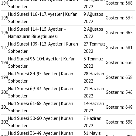
194
Gösterim:
368
Sohbetleri
2022
Hud Suresi 116-117. Ayetler | Kur’an
9 Ağustos
195
Gösterim:
334
Sohbetleri
2022
Hud Suresi 114-115. Ayetler –
2 Ağustos
196
Gösterim:
465
Namazların Birleştirilmesi
2022
Hud Suresi 109-113. Ayetler | Kur’an
27 Temmuz
197
Gösterim:
381
Sohbetleri
2022
Hud Suresi 96-104. Ayetler | Kur’an
5 Temmuz
198
Gösterim:
636
Sohbetleri
2022
Hud Suresi 84-95. Ayetler | Kur’an
28 Haziran
199
Gösterim:
638
Sohbetleri
2022
Hud Suresi 69-83. Ayetler | Kur’an
21 Haziran
200
Gösterim:
545
Sohbetleri
2022
Hud Suresi 61-68. Ayetler | Kur’an
14 Haziran
201
Gösterim:
649
Sohbetleri
2022
Hud Suresi 50-60. Ayetler | Kur’an
7 Haziran
202
Gösterim:
538
Sohbetleri
2022
Hud Suresi 36-49. Ayetler | Kur’an
31 Mayıs