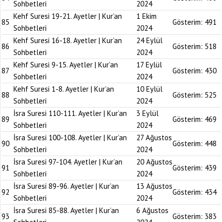
Sohbetleri
2024
Kehf Suresi 19-21. Ayetler | Kur’an
1 Ekim
85
Gösterim:
491
Sohbetleri
2024
Kehf Suresi 16-18. Ayetler | Kur’an
24 Eylül
86
Gösterim:
518
Sohbetleri
2024
Kehf Suresi 9-15. Ayetler | Kur’an
17 Eylül
87
Gösterim:
430
Sohbetleri
2024
Kehf Suresi 1-8. Ayetler | Kur’an
10 Eylül
88
Gösterim:
525
Sohbetleri
2024
İsra Suresi 110-111. Ayetler | Kur’an
3 Eylül
89
Gösterim:
469
Sohbetleri
2024
İsra Suresi 100-108. Ayetler | Kur’an
27 Ağustos
90
Gösterim:
448
Sohbetleri
2024
İsra Suresi 97-104. Ayetler | Kur’an
20 Ağustos
91
Gösterim:
439
Sohbetleri
2024
İsra Suresi 89-96. Ayetler | Kur’an
13 Ağustos
92
Gösterim:
434
Sohbetleri
2024
İsra Suresi 85-88. Ayetler | Kur’an
6 Ağustos
93
Gösterim:
383