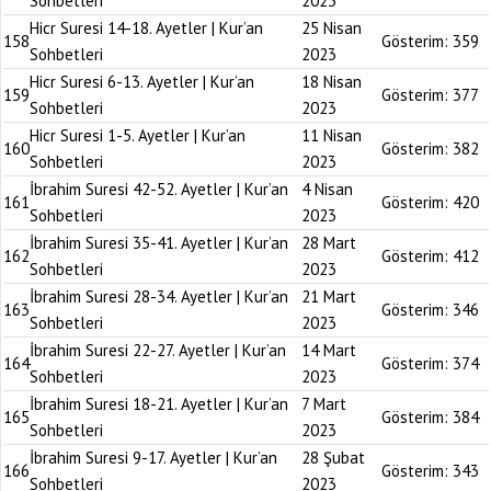
Sohbetleri
2023
Hicr Suresi 14-18. Ayetler | Kur’an
25 Nisan
158
Gösterim:
359
Sohbetleri
2023
Hicr Suresi 6-13. Ayetler | Kur’an
18 Nisan
159
Gösterim:
377
Sohbetleri
2023
Hicr Suresi 1-5. Ayetler | Kur’an
11 Nisan
160
Gösterim:
382
Sohbetleri
2023
İbrahim Suresi 42-52. Ayetler | Kur’an
4 Nisan
161
Gösterim:
420
Sohbetleri
2023
İbrahim Suresi 35-41. Ayetler | Kur’an
28 Mart
162
Gösterim:
412
Sohbetleri
2023
İbrahim Suresi 28-34. Ayetler | Kur’an
21 Mart
163
Gösterim:
346
Sohbetleri
2023
İbrahim Suresi 22-27. Ayetler | Kur’an
14 Mart
164
Gösterim:
374
Sohbetleri
2023
İbrahim Suresi 18-21. Ayetler | Kur’an
7 Mart
165
Gösterim:
384
Sohbetleri
2023
İbrahim Suresi 9-17. Ayetler | Kur’an
28 Şubat
166
Gösterim:
343
Sohbetleri
2023