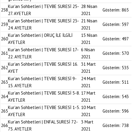
Kur’an Sohbetleri | TEVBE SURESİ 25-
28 Nisan
258
Gösterim:
865
27. AYETLER
2021
Kur’an Sohbetleri | TEVBE SURESİ 23-
21 Nisan
259
Gösterim:
597
24. AYETLER
2021
Kur’an Sohbetleri | ORUÇ İLE İLGİLİ
15 Nisan
260
Gösterim:
497
AYETLER
2021
Kur’an Sohbetleri | TEVBE SURESİ 17-
6 Nisan
261
Gösterim:
570
22. AYETLER
2021
Kur’an Sohbetleri | TEVBE SURESİ 16.
31 Mart
262
Gösterim:
535
AYET
2021
Kur’an Sohbetleri | TEVBE SURESİ 9-
24 Mart
263
Gösterim:
511
15. AYETLER
2021
Kur’an Sohbetleri | TEVBE SURESİ 5-8.
17 Mart
264
Gösterim:
543
AYETLER
2021
Kur’an Sohbetleri | TEVBE SURESİ 1-5.
10 Mart
265
Gösterim:
596
AYETLER
2021
Kur’an Sohbetleri | ENFAL SURESİ 72-
3 Mart
266
Gösterim:
738
75. AYETLER
2021