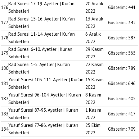
Rad Suresi 17-19. Ayetler | Kur’an
20 Aralık
176
Gösterim:
441
Sohbetleri
2022
Rad Suresi 15-16. Ayetler | Kur’an
13 Aralık
177
Gösterim:
342
Sohbetleri
2022
Rad Suresi 11-14. Ayetler | Kur’an
6 Aralık
178
Gösterim:
587
Sohbetleri
2022
Rad Suresi 6-10. Ayetler | Kur’an
29 Kasım
179
Gösterim:
565
Sohbetleri
2022
Rad Suresi 1-5. Ayetler | Kur’an
22 Kasım
180
Gösterim:
789
Sohbetleri
2022
Yusuf Suresi 105-111. Ayetler | Kur’an
15 Kasım
181
Gösterim:
646
Sohbetleri
2022
Yusuf Suresi 96-104. Ayetler | Kur’an
8 Kasım
182
Gösterim:
405
Sohbetleri
2022
Yusuf Suresi 87-95. Ayetler | Kur’an
1 Kasım
183
Gösterim:
417
Sohbetleri
2022
Yusuf Suresi 77-86. Ayetler | Kur’an
25 Ekim
184
Gösterim:
709
Sohbetleri
2022