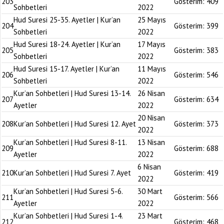
203
Gösterim:
409
Sohbetleri
2022
Hud Suresi 25-35. Ayetler | Kur’an
25 Mayıs
204
Gösterim:
399
Sohbetleri
2022
Hud Suresi 18-24. Ayetler | Kur’an
17 Mayıs
205
Gösterim:
383
Sohbetleri
2022
Hud Suresi 15-17. Ayetler | Kur’an
11 Mayıs
206
Gösterim:
546
Sohbetleri
2022
Kur’an Sohbetleri | Hud Suresi 13-14.
26 Nisan
207
Gösterim:
634
Ayetler
2022
20 Nisan
208
Kur’an Sohbetleri | Hud Suresi 12. Ayet
Gösterim:
373
2022
Kur’an Sohbetleri | Hud Suresi 8-11.
13 Nisan
209
Gösterim:
688
Ayetler
2022
6 Nisan
210
Kur’an Sohbetleri | Hud Suresi 7. Ayet
Gösterim:
419
2022
Kur’an Sohbetleri | Hud Suresi 5-6.
30 Mart
211
Gösterim:
566
Ayetler
2022
Kur’an Sohbetleri | Hud Suresi 1-4.
23 Mart
212
Gösterim:
468