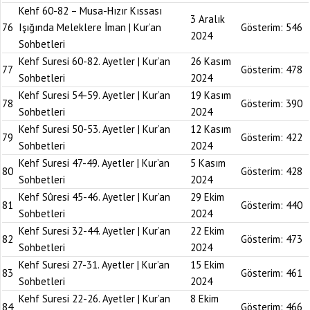
Kehf 60-82 – Musa-Hızır Kıssası
3 Aralık
76
Işığında Meleklere İman | Kur’an
Gösterim:
546
2024
Sohbetleri
Kehf Suresi 60-82. Ayetler | Kur’an
26 Kasım
77
Gösterim:
478
Sohbetleri
2024
Kehf Suresi 54-59. Ayetler | Kur’an
19 Kasım
78
Gösterim:
390
Sohbetleri
2024
Kehf Suresi 50-53. Ayetler | Kur’an
12 Kasım
79
Gösterim:
422
Sohbetleri
2024
Kehf Suresi 47-49. Ayetler | Kur’an
5 Kasım
80
Gösterim:
428
Sohbetleri
2024
Kehf Sûresi 45-46. Ayetler | Kur’an
29 Ekim
81
Gösterim:
440
Sohbetleri
2024
Kehf Suresi 32-44. Ayetler | Kur’an
22 Ekim
82
Gösterim:
473
Sohbetleri
2024
Kehf Suresi 27-31. Ayetler | Kur’an
15 Ekim
83
Gösterim:
461
Sohbetleri
2024
Kehf Suresi 22-26. Ayetler | Kur’an
8 Ekim
84
Gösterim:
466