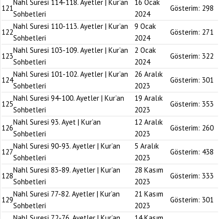
Nahl Suresi 114-118. Ayetler | Kur’an
16 Ocak
121
Gösterim:
298
Sohbetleri
2024
Nahl Suresi 110-113. Ayetler | Kur’an
9 Ocak
122
Gösterim:
271
Sohbetleri
2024
Nahl Suresi 103-109. Ayetler | Kur’an
2 Ocak
123
Gösterim:
322
Sohbetleri
2024
Nahl Suresi 101-102. Ayetler | Kur’an
26 Aralık
124
Gösterim:
301
Sohbetleri
2023
Nahl Suresi 94-100. Ayetler | Kur’an
19 Aralık
125
Gösterim:
353
Sohbetleri
2023
Nahl Suresi 93. Ayet | Kur’an
12 Aralık
126
Gösterim:
260
Sohbetleri
2023
Nahl Suresi 90-93. Ayetler | Kur’an
5 Aralık
127
Gösterim:
438
Sohbetleri
2023
Nahl Suresi 83-89. Ayetler | Kur’an
28 Kasım
128
Gösterim:
333
Sohbetleri
2023
Nahl Suresi 77-82. Ayetler | Kur’an
21 Kasım
129
Gösterim:
301
Sohbetleri
2023
Nahl Suresi 72-76. Ayetler | Kur’an
14 Kasım