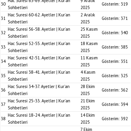
Hac Suresi 63-69. Ayetler | Kur’an
9 Aralık
30
Gösterim:
319
Sohbetleri
2025
Hac Suresi 60-62. Ayetler | Kur’an
2 Aralık
31
Gösterim:
371
Sohbetleri
2025
Hac Suresi 56-58. Ayetler | Kur’an
25 Kasım
32
Gösterim:
340
Sohbetleri
2025
Hac Suresi 52-55. Ayetler | Kur’an
18 Kasım
33
Gösterim:
385
Sohbetleri
2025
Hac Suresi 42-51. Ayetler | Kur’an
11 Kasım
34
Gösterim:
351
Sohbetleri
2025
Hac Suresi 38-41. Ayetler | Kur’an
4 Kasım
35
Gösterim:
325
Sohbetleri
2025
Hac Suresi 34-37. Ayetler | Kur’an
28 Ekim
36
Gösterim:
362
Sohbetleri
2025
Hac Suresi 25-33. Ayetler | Kur’an
21 Ekim
37
Gösterim:
394
Sohbetleri
2025
Hac Suresi 18-24. Ayetler | Kur’an
14 Ekim
38
Gösterim:
392
Sohbetleri
2025
7 Ekim