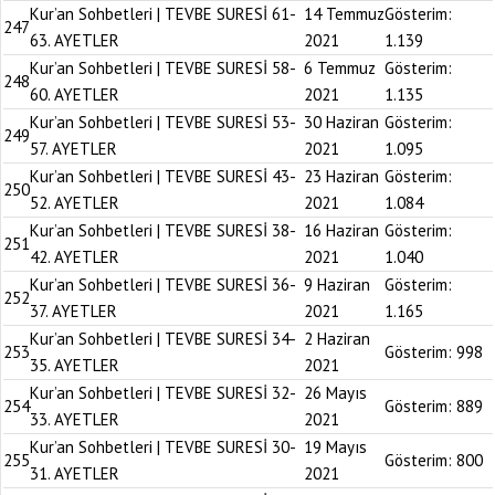
Kur’an Sohbetleri | TEVBE SURESİ 61-
14 Temmuz
Gösterim:
247
63. AYETLER
2021
1.139
Kur’an Sohbetleri | TEVBE SURESİ 58-
6 Temmuz
Gösterim:
248
60. AYETLER
2021
1.135
Kur’an Sohbetleri | TEVBE SURESİ 53-
30 Haziran
Gösterim:
249
57. AYETLER
2021
1.095
Kur’an Sohbetleri | TEVBE SURESİ 43-
23 Haziran
Gösterim:
250
52. AYETLER
2021
1.084
Kur’an Sohbetleri | TEVBE SURESİ 38-
16 Haziran
Gösterim:
251
42. AYETLER
2021
1.040
Kur’an Sohbetleri | TEVBE SURESİ 36-
9 Haziran
Gösterim:
252
37. AYETLER
2021
1.165
Kur’an Sohbetleri | TEVBE SURESİ 34-
2 Haziran
253
Gösterim:
998
35. AYETLER
2021
Kur’an Sohbetleri | TEVBE SURESİ 32-
26 Mayıs
254
Gösterim:
889
33. AYETLER
2021
Kur’an Sohbetleri | TEVBE SURESİ 30-
19 Mayıs
255
Gösterim:
800
31. AYETLER
2021