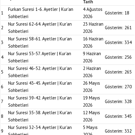
Tarih
Furkan Suresi 1-6. Ayetler | Kur’an
4 Ağustos
1
Gösterim:
18
Sohbetleri
2026
Nur Suresi 62-64. Ayetler | Kur’an
23 Haziran
2
Gösterim:
261
Sohbetleri
2026
Nur Suresi 58-61. Ayetler | Kur’an
16 Haziran
3
Gösterim:
334
Sohbetleri
2026
Nur Suresi 53-57. Ayetler | Kur’an
9 Haziran
4
Gösterim:
256
Sohbetleri
2026
Nur Suresi 46-52. Ayetler | Kur’an
2 Haziran
5
Gösterim:
265
Sohbetleri
2026
Nur Suresi 43-45. Ayetler | Kur’an
26 Mayıs
6
Gösterim:
270
Sohbetleri
2026
Nur Suresi 39-42. Ayetler | Kur’an
19 Mayıs
7
Gösterim:
328
Sohbetleri
2026
Nur Suresi 35-38. Ayetler | Kur’an
12 Mayıs
8
Gösterim:
345
Sohbetleri
2026
Nur Suresi 32-34. Ayetler | Kur’an
5 Mayıs
9
Gösterim:
332
Sohbetleri
2026