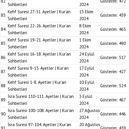
82
Gösterim:
472
Sohbetleri
2024
Kehf Suresi 27-31. Ayetler | Kur’an
15 Ekim
83
Gösterim:
459
Sohbetleri
2024
Kehf Suresi 22-26. Ayetler | Kur’an
8 Ekim
84
Gösterim:
465
Sohbetleri
2024
Kehf Suresi 19-21. Ayetler | Kur’an
1 Ekim
85
Gösterim:
490
Sohbetleri
2024
Kehf Suresi 16-18. Ayetler | Kur’an
24 Eylül
86
Gösterim:
517
Sohbetleri
2024
Kehf Suresi 9-15. Ayetler | Kur’an
17 Eylül
87
Gösterim:
427
Sohbetleri
2024
Kehf Suresi 1-8. Ayetler | Kur’an
10 Eylül
88
Gösterim:
524
Sohbetleri
2024
İsra Suresi 110-111. Ayetler | Kur’an
3 Eylül
89
Gösterim:
467
Sohbetleri
2024
İsra Suresi 100-108. Ayetler | Kur’an
27 Ağustos
90
Gösterim:
446
Sohbetleri
2024
İsra Suresi 97-104. Ayetler | Kur’an
20 Ağustos
91
Gösterim:
439