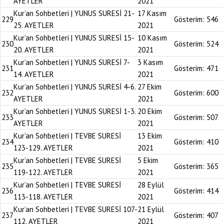
AYETLER
2021
Kur’an Sohbetleri | YUNUS SURESİ 21-
17 Kasım
229
Gösterim:
546
25. AYETLER
2021
Kur’an Sohbetleri | YUNUS SURESİ 15-
10 Kasım
230
Gösterim:
524
20. AYETLER
2021
Kur’an Sohbetleri | YUNUS SURESİ 7-
3 Kasım
231
Gösterim:
471
14. AYETLER
2021
Kur’an Sohbetleri | YUNUS SURESİ 4-6.
27 Ekim
232
Gösterim:
600
AYETLER
2021
Kur’an Sohbetleri | YUNUS SURESİ 1-3.
20 Ekim
233
Gösterim:
507
AYETLER
2021
Kur’an Sohbetleri | TEVBE SURESİ
13 Ekim
234
Gösterim:
410
123-129. AYETLER
2021
Kur’an Sohbetleri | TEVBE SURESİ
5 Ekim
235
Gösterim:
365
119-122. AYETLER
2021
Kur’an Sohbetleri | TEVBE SURESİ
28 Eylül
236
Gösterim:
414
113-118. AYETLER
2021
Kur’an Sohbetleri | TEVBE SURESİ 107-
21 Eylül
237
Gösterim:
407
112. AYETLER
2021