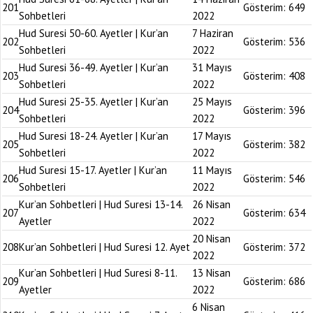
201
Gösterim:
649
Sohbetleri
2022
Hud Suresi 50-60. Ayetler | Kur’an
7 Haziran
202
Gösterim:
536
Sohbetleri
2022
Hud Suresi 36-49. Ayetler | Kur’an
31 Mayıs
203
Gösterim:
408
Sohbetleri
2022
Hud Suresi 25-35. Ayetler | Kur’an
25 Mayıs
204
Gösterim:
396
Sohbetleri
2022
Hud Suresi 18-24. Ayetler | Kur’an
17 Mayıs
205
Gösterim:
382
Sohbetleri
2022
Hud Suresi 15-17. Ayetler | Kur’an
11 Mayıs
206
Gösterim:
546
Sohbetleri
2022
Kur’an Sohbetleri | Hud Suresi 13-14.
26 Nisan
207
Gösterim:
634
Ayetler
2022
20 Nisan
208
Kur’an Sohbetleri | Hud Suresi 12. Ayet
Gösterim:
372
2022
Kur’an Sohbetleri | Hud Suresi 8-11.
13 Nisan
209
Gösterim:
686
Ayetler
2022
6 Nisan