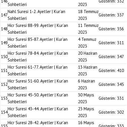
146
Gösterim:
332
Sohbetleri
2023
Nahl Suresi 1-2. Ayetler | Kur’an
18 Temmuz
147
Gösterim:
337
Sohbetleri
2023
Hicr Suresi 88-99. Ayetler | Kur’an
11 Temmuz
148
Gösterim:
356
Sohbetleri
2023
Hicr Suresi 85-87. Ayetler | Kur’an
4 Temmuz
149
Gösterim:
311
Sohbetleri
2023
Hicr Suresi 78-84. Ayetler | Kur’an
20 Haziran
150
Gösterim:
347
Sohbetleri
2023
Hicr Suresi 61-77. Ayetler | Kur’an
13 Haziran
151
Gösterim:
410
Sohbetleri
2023
Hicr Suresi 51-60. Ayetler | Kur’an
6 Haziran
152
Gösterim:
345
Sohbetleri
2023
Hicr Suresi 45-50. Ayetler | Kur’an
30 Mayıs
153
Gösterim:
331
Sohbetleri
2023
Hicr Suresi 43-44. Ayetler | Kur’an
23 Mayıs
154
Gösterim:
302
Sohbetleri
2023
Hicr Suresi 28-42. Ayetler | Kur’an
16 Mayıs
155
Gösterim:
333