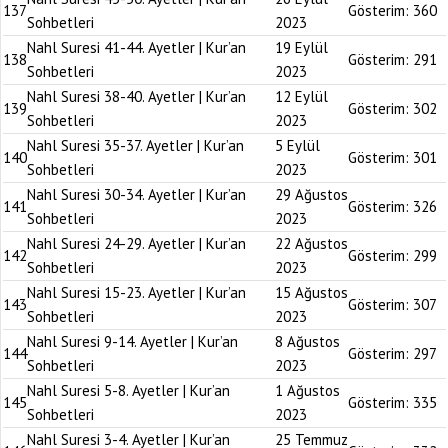
137
Gösterim:
360
Sohbetleri
2023
Nahl Suresi 41-44. Ayetler | Kur’an
19 Eylül
138
Gösterim:
291
Sohbetleri
2023
Nahl Suresi 38-40. Ayetler | Kur’an
12 Eylül
139
Gösterim:
302
Sohbetleri
2023
Nahl Suresi 35-37. Ayetler | Kur’an
5 Eylül
140
Gösterim:
301
Sohbetleri
2023
Nahl Suresi 30-34. Ayetler | Kur’an
29 Ağustos
141
Gösterim:
326
Sohbetleri
2023
Nahl Suresi 24-29. Ayetler | Kur’an
22 Ağustos
142
Gösterim:
299
Sohbetleri
2023
Nahl Suresi 15-23. Ayetler | Kur’an
15 Ağustos
143
Gösterim:
307
Sohbetleri
2023
Nahl Suresi 9-14. Ayetler | Kur’an
8 Ağustos
144
Gösterim:
297
Sohbetleri
2023
Nahl Suresi 5-8. Ayetler | Kur’an
1 Ağustos
145
Gösterim:
335
Sohbetleri
2023
Nahl Suresi 3-4. Ayetler | Kur’an
25 Temmuz