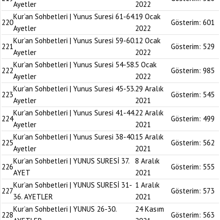
Ayetler
2022
Kur’an Sohbetleri | Yunus Suresi 61-64.
19 Ocak
220
Gösterim:
601
Ayetler
2022
Kur’an Sohbetleri | Yunus Suresi 59-60.
12 Ocak
221
Gösterim:
529
Ayetler
2022
Kur’an Sohbetleri | Yunus Suresi 54-58.
5 Ocak
222
Gösterim:
985
Ayetler
2022
Kur’an Sohbetleri | Yunus Suresi 45-53.
29 Aralık
223
Gösterim:
545
Ayetler
2021
Kur’an Sohbetleri | Yunus Suresi 41-44.
22 Aralık
224
Gösterim:
499
Ayetler
2021
Kur’an Sohbetleri | Yunus Suresi 38-40.
15 Aralık
225
Gösterim:
562
Ayetler
2021
Kur’an Sohbetleri | YUNUS SURESİ 37.
8 Aralık
226
Gösterim:
555
AYET
2021
Kur’an Sohbetleri | YUNUS SURESİ 31-
1 Aralık
227
Gösterim:
573
36. AYETLER
2021
Kur’an Sohbetleri | YUNUS 26-30.
24 Kasım
228
Gösterim:
563