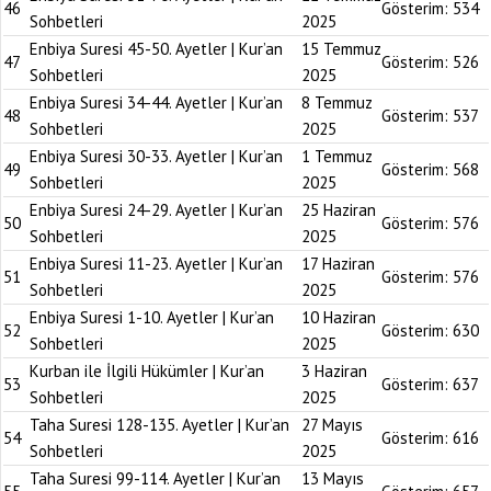
46
Gösterim:
534
Sohbetleri
2025
Enbiya Suresi 45-50. Ayetler | Kur’an
15 Temmuz
47
Gösterim:
526
Sohbetleri
2025
Enbiya Suresi 34-44. Ayetler | Kur’an
8 Temmuz
48
Gösterim:
537
Sohbetleri
2025
Enbiya Suresi 30-33. Ayetler | Kur’an
1 Temmuz
49
Gösterim:
568
Sohbetleri
2025
Enbiya Suresi 24-29. Ayetler | Kur’an
25 Haziran
50
Gösterim:
576
Sohbetleri
2025
Enbiya Suresi 11-23. Ayetler | Kur’an
17 Haziran
51
Gösterim:
576
Sohbetleri
2025
Enbiya Suresi 1-10. Ayetler | Kur’an
10 Haziran
52
Gösterim:
630
Sohbetleri
2025
Kurban ile İlgili Hükümler | Kur’an
3 Haziran
53
Gösterim:
637
Sohbetleri
2025
Taha Suresi 128-135. Ayetler | Kur’an
27 Mayıs
54
Gösterim:
616
Sohbetleri
2025
Taha Suresi 99-114. Ayetler | Kur’an
13 Mayıs