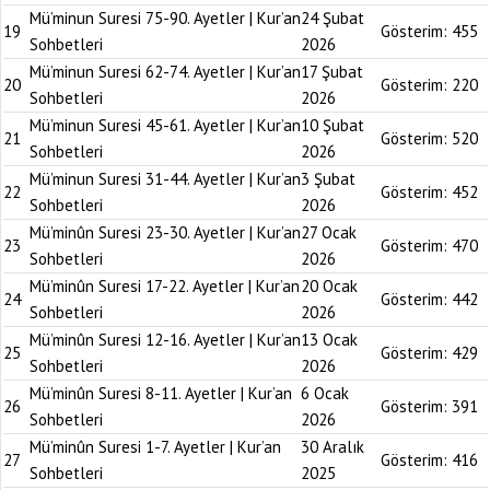
Mü’minun Suresi 75-90. Ayetler | Kur’an
24 Şubat
19
Gösterim:
455
Sohbetleri
2026
Mü’minun Suresi 62-74. Ayetler | Kur’an
17 Şubat
20
Gösterim:
220
Sohbetleri
2026
Mü’minun Suresi 45-61. Ayetler | Kur’an
10 Şubat
21
Gösterim:
520
Sohbetleri
2026
Mü’minun Suresi 31-44. Ayetler | Kur’an
3 Şubat
22
Gösterim:
452
Sohbetleri
2026
Mü’minûn Suresi 23-30. Ayetler | Kur’an
27 Ocak
23
Gösterim:
470
Sohbetleri
2026
Mü’minûn Suresi 17-22. Ayetler | Kur’an
20 Ocak
24
Gösterim:
442
Sohbetleri
2026
Mü’minûn Suresi 12-16. Ayetler | Kur’an
13 Ocak
25
Gösterim:
429
Sohbetleri
2026
Mü’minûn Suresi 8-11. Ayetler | Kur’an
6 Ocak
26
Gösterim:
391
Sohbetleri
2026
Mü’minûn Suresi 1-7. Ayetler | Kur’an
30 Aralık
27
Gösterim:
416
Sohbetleri
2025