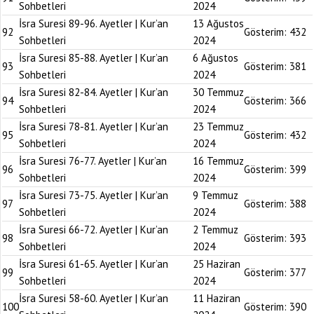
Sohbetleri
2024
İsra Suresi 89-96. Ayetler | Kur’an
13 Ağustos
92
Gösterim:
432
Sohbetleri
2024
İsra Suresi 85-88. Ayetler | Kur’an
6 Ağustos
93
Gösterim:
381
Sohbetleri
2024
İsra Suresi 82-84. Ayetler | Kur’an
30 Temmuz
94
Gösterim:
366
Sohbetleri
2024
İsra Suresi 78-81. Ayetler | Kur’an
23 Temmuz
95
Gösterim:
432
Sohbetleri
2024
İsra Suresi 76-77. Ayetler | Kur’an
16 Temmuz
96
Gösterim:
399
Sohbetleri
2024
İsra Suresi 73-75. Ayetler | Kur’an
9 Temmuz
97
Gösterim:
388
Sohbetleri
2024
İsra Suresi 66-72. Ayetler | Kur’an
2 Temmuz
98
Gösterim:
393
Sohbetleri
2024
İsra Suresi 61-65. Ayetler | Kur’an
25 Haziran
99
Gösterim:
377
Sohbetleri
2024
İsra Suresi 58-60. Ayetler | Kur’an
11 Haziran
100
Gösterim:
390