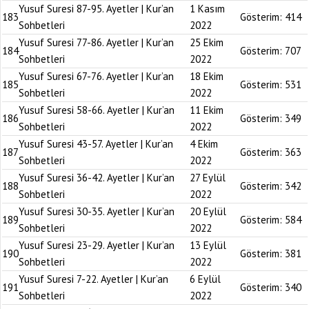
Yusuf Suresi 87-95. Ayetler | Kur’an
1 Kasım
183
Gösterim:
414
Sohbetleri
2022
Yusuf Suresi 77-86. Ayetler | Kur’an
25 Ekim
184
Gösterim:
707
Sohbetleri
2022
Yusuf Suresi 67-76. Ayetler | Kur’an
18 Ekim
185
Gösterim:
531
Sohbetleri
2022
Yusuf Suresi 58-66. Ayetler | Kur’an
11 Ekim
186
Gösterim:
349
Sohbetleri
2022
Yusuf Suresi 43-57. Ayetler | Kur’an
4 Ekim
187
Gösterim:
363
Sohbetleri
2022
Yusuf Suresi 36-42. Ayetler | Kur’an
27 Eylül
188
Gösterim:
342
Sohbetleri
2022
Yusuf Suresi 30-35. Ayetler | Kur’an
20 Eylül
189
Gösterim:
584
Sohbetleri
2022
Yusuf Suresi 23-29. Ayetler | Kur’an
13 Eylül
190
Gösterim:
381
Sohbetleri
2022
Yusuf Suresi 7-22. Ayetler | Kur’an
6 Eylül
191
Gösterim:
340
Sohbetleri
2022