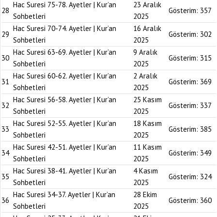
Hac Suresi 75-78. Ayetler | Kur’an
23 Aralık
28
Gösterim:
357
Sohbetleri
2025
Hac Suresi 70-74. Ayetler | Kur’an
16 Aralık
29
Gösterim:
302
Sohbetleri
2025
Hac Suresi 63-69. Ayetler | Kur’an
9 Aralık
30
Gösterim:
315
Sohbetleri
2025
Hac Suresi 60-62. Ayetler | Kur’an
2 Aralık
31
Gösterim:
369
Sohbetleri
2025
Hac Suresi 56-58. Ayetler | Kur’an
25 Kasım
32
Gösterim:
337
Sohbetleri
2025
Hac Suresi 52-55. Ayetler | Kur’an
18 Kasım
33
Gösterim:
385
Sohbetleri
2025
Hac Suresi 42-51. Ayetler | Kur’an
11 Kasım
34
Gösterim:
349
Sohbetleri
2025
Hac Suresi 38-41. Ayetler | Kur’an
4 Kasım
35
Gösterim:
324
Sohbetleri
2025
Hac Suresi 34-37. Ayetler | Kur’an
28 Ekim
36
Gösterim:
360
Sohbetleri
2025