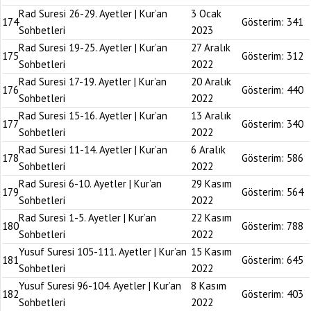
Rad Suresi 26-29. Ayetler | Kur’an
3 Ocak
174
Gösterim:
341
Sohbetleri
2023
Rad Suresi 19-25. Ayetler | Kur’an
27 Aralık
175
Gösterim:
312
Sohbetleri
2022
Rad Suresi 17-19. Ayetler | Kur’an
20 Aralık
176
Gösterim:
440
Sohbetleri
2022
Rad Suresi 15-16. Ayetler | Kur’an
13 Aralık
177
Gösterim:
340
Sohbetleri
2022
Rad Suresi 11-14. Ayetler | Kur’an
6 Aralık
178
Gösterim:
586
Sohbetleri
2022
Rad Suresi 6-10. Ayetler | Kur’an
29 Kasım
179
Gösterim:
564
Sohbetleri
2022
Rad Suresi 1-5. Ayetler | Kur’an
22 Kasım
180
Gösterim:
788
Sohbetleri
2022
Yusuf Suresi 105-111. Ayetler | Kur’an
15 Kasım
181
Gösterim:
645
Sohbetleri
2022
Yusuf Suresi 96-104. Ayetler | Kur’an
8 Kasım
182
Gösterim:
403
Sohbetleri
2022