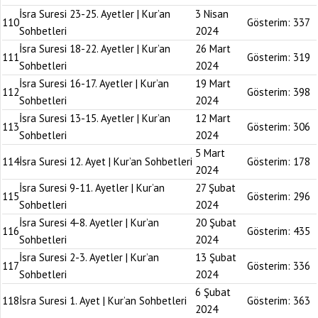
İsra Suresi 23-25. Ayetler | Kur’an
3 Nisan
110
Gösterim:
337
Sohbetleri
2024
İsra Suresi 18-22. Ayetler | Kur’an
26 Mart
111
Gösterim:
319
Sohbetleri
2024
İsra Suresi 16-17. Ayetler | Kur’an
19 Mart
112
Gösterim:
398
Sohbetleri
2024
İsra Suresi 13-15. Ayetler | Kur’an
12 Mart
113
Gösterim:
306
Sohbetleri
2024
5 Mart
114
İsra Suresi 12. Ayet | Kur’an Sohbetleri
Gösterim:
178
2024
İsra Suresi 9-11. Ayetler | Kur’an
27 Şubat
115
Gösterim:
296
Sohbetleri
2024
İsra Suresi 4-8. Ayetler | Kur’an
20 Şubat
116
Gösterim:
435
Sohbetleri
2024
İsra Suresi 2-3. Ayetler | Kur’an
13 Şubat
117
Gösterim:
336
Sohbetleri
2024
6 Şubat
118
İsra Suresi 1. Ayet | Kur’an Sohbetleri
Gösterim:
363
2024