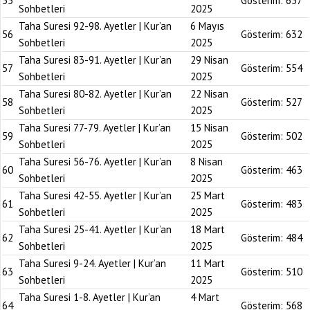
55
Gösterim:
657
Sohbetleri
2025
Taha Suresi 92-98. Ayetler | Kur’an
6 Mayıs
56
Gösterim:
632
Sohbetleri
2025
Taha Suresi 83-91. Ayetler | Kur’an
29 Nisan
57
Gösterim:
554
Sohbetleri
2025
Taha Suresi 80-82. Ayetler | Kur’an
22 Nisan
58
Gösterim:
527
Sohbetleri
2025
Taha Suresi 77-79. Ayetler | Kur’an
15 Nisan
59
Gösterim:
502
Sohbetleri
2025
Taha Suresi 56-76. Ayetler | Kur’an
8 Nisan
60
Gösterim:
463
Sohbetleri
2025
Taha Suresi 42-55. Ayetler | Kur’an
25 Mart
61
Gösterim:
483
Sohbetleri
2025
Taha Suresi 25-41. Ayetler | Kur’an
18 Mart
62
Gösterim:
484
Sohbetleri
2025
Taha Suresi 9-24. Ayetler | Kur’an
11 Mart
63
Gösterim:
510
Sohbetleri
2025
Taha Suresi 1-8. Ayetler | Kur’an
4 Mart
64
Gösterim:
568