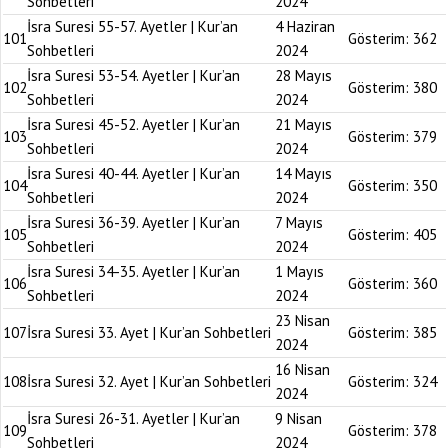
Sohbetleri
2024
İsra Suresi 55-57. Ayetler | Kur’an
4 Haziran
101
Gösterim:
362
Sohbetleri
2024
İsra Suresi 53-54. Ayetler | Kur’an
28 Mayıs
102
Gösterim:
380
Sohbetleri
2024
İsra Suresi 45-52. Ayetler | Kur’an
21 Mayıs
103
Gösterim:
379
Sohbetleri
2024
İsra Suresi 40-44. Ayetler | Kur’an
14 Mayıs
104
Gösterim:
350
Sohbetleri
2024
İsra Suresi 36-39. Ayetler | Kur’an
7 Mayıs
105
Gösterim:
405
Sohbetleri
2024
İsra Suresi 34-35. Ayetler | Kur’an
1 Mayıs
106
Gösterim:
360
Sohbetleri
2024
23 Nisan
107
İsra Suresi 33. Ayet | Kur’an Sohbetleri
Gösterim:
385
2024
16 Nisan
108
İsra Suresi 32. Ayet | Kur’an Sohbetleri
Gösterim:
324
2024
İsra Suresi 26-31. Ayetler | Kur’an
9 Nisan
109
Gösterim:
378
Sohbetleri
2024