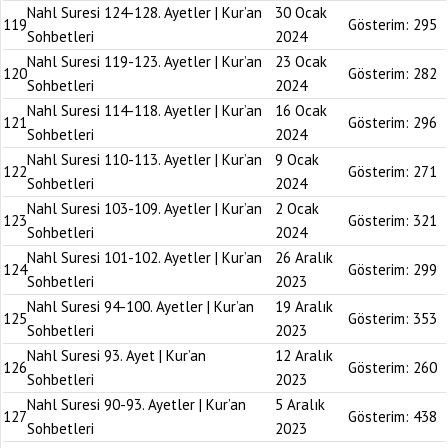
Nahl Suresi 124-128. Ayetler | Kur’an
30 Ocak
119
Gösterim:
295
Sohbetleri
2024
Nahl Suresi 119-123. Ayetler | Kur’an
23 Ocak
120
Gösterim:
282
Sohbetleri
2024
Nahl Suresi 114-118. Ayetler | Kur’an
16 Ocak
121
Gösterim:
296
Sohbetleri
2024
Nahl Suresi 110-113. Ayetler | Kur’an
9 Ocak
122
Gösterim:
271
Sohbetleri
2024
Nahl Suresi 103-109. Ayetler | Kur’an
2 Ocak
123
Gösterim:
321
Sohbetleri
2024
Nahl Suresi 101-102. Ayetler | Kur’an
26 Aralık
124
Gösterim:
299
Sohbetleri
2023
Nahl Suresi 94-100. Ayetler | Kur’an
19 Aralık
125
Gösterim:
353
Sohbetleri
2023
Nahl Suresi 93. Ayet | Kur’an
12 Aralık
126
Gösterim:
260
Sohbetleri
2023
Nahl Suresi 90-93. Ayetler | Kur’an
5 Aralık
127
Gösterim:
438
Sohbetleri
2023