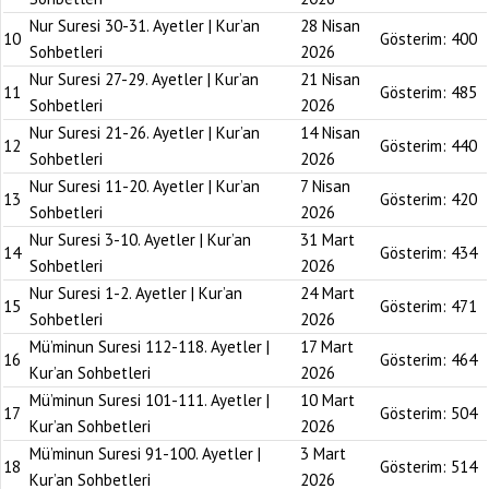
Nur Suresi 30-31. Ayetler | Kur’an
28 Nisan
10
Gösterim:
400
Sohbetleri
2026
Nur Suresi 27-29. Ayetler | Kur’an
21 Nisan
11
Gösterim:
485
Sohbetleri
2026
Nur Suresi 21-26. Ayetler | Kur’an
14 Nisan
12
Gösterim:
440
Sohbetleri
2026
Nur Suresi 11-20. Ayetler | Kur’an
7 Nisan
13
Gösterim:
420
Sohbetleri
2026
Nur Suresi 3-10. Ayetler | Kur’an
31 Mart
14
Gösterim:
434
Sohbetleri
2026
Nur Suresi 1-2. Ayetler | Kur’an
24 Mart
15
Gösterim:
471
Sohbetleri
2026
Mü’minun Suresi 112-118. Ayetler |
17 Mart
16
Gösterim:
464
Kur’an Sohbetleri
2026
Mü’minun Suresi 101-111. Ayetler |
10 Mart
17
Gösterim:
504
Kur’an Sohbetleri
2026
Mü’minun Suresi 91-100. Ayetler |
3 Mart
18
Gösterim:
514
Kur’an Sohbetleri
2026