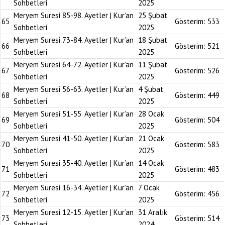
Sohbetleri
2025
Meryem Suresi 85-98. Ayetler | Kur’an
25 Şubat
65
Gösterim:
533
Sohbetleri
2025
Meryem Suresi 73-84. Ayetler | Kur’an
18 Şubat
66
Gösterim:
521
Sohbetleri
2025
Meryem Suresi 64-72. Ayetler | Kur’an
11 Şubat
67
Gösterim:
526
Sohbetleri
2025
Meryem Suresi 56-63. Ayetler | Kur’an
4 Şubat
68
Gösterim:
449
Sohbetleri
2025
Meryem Suresi 51-55. Ayetler | Kur’an
28 Ocak
69
Gösterim:
504
Sohbetleri
2025
Meryem Suresi 41-50. Ayetler | Kur’an
21 Ocak
70
Gösterim:
583
Sohbetleri
2025
Meryem Suresi 35-40. Ayetler | Kur’an
14 Ocak
71
Gösterim:
483
Sohbetleri
2025
Meryem Suresi 16-34. Ayetler | Kur’an
7 Ocak
72
Gösterim:
456
Sohbetleri
2025
Meryem Suresi 12-15. Ayetler | Kur’an
31 Aralık
73
Gösterim:
514
Sohbetleri
2024