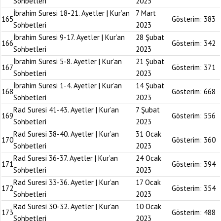
Sohbetleri
2023
İbrahim Suresi 18-21. Ayetler | Kur’an
7 Mart
165
Gösterim:
383
Sohbetleri
2023
İbrahim Suresi 9-17. Ayetler | Kur’an
28 Şubat
166
Gösterim:
342
Sohbetleri
2023
İbrahim Suresi 5-8. Ayetler | Kur’an
21 Şubat
167
Gösterim:
371
Sohbetleri
2023
İbrahim Suresi 1-4. Ayetler | Kur’an
14 Şubat
168
Gösterim:
668
Sohbetleri
2023
Rad Suresi 41-43. Ayetler | Kur’an
7 Şubat
169
Gösterim:
556
Sohbetleri
2023
Rad Suresi 38-40. Ayetler | Kur’an
31 Ocak
170
Gösterim:
360
Sohbetleri
2023
Rad Suresi 36-37. Ayetler | Kur’an
24 Ocak
171
Gösterim:
394
Sohbetleri
2023
Rad Suresi 33-36. Ayetler | Kur’an
17 Ocak
172
Gösterim:
354
Sohbetleri
2023
Rad Suresi 30-32. Ayetler | Kur’an
10 Ocak
173
Gösterim:
488
Sohbetleri
2023