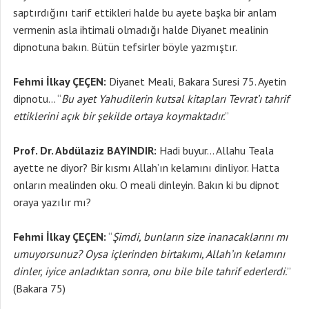
saptırdığını tarif ettikleri halde bu ayete başka bir anlam
vermenin asla ihtimali olmadığı halde Diyanet mealinin
dipnotuna bakın. Bütün tefsirler böyle yazmıştır.
Fehmi İlkay ÇEÇEN:
Diyanet Meali, Bakara Suresi 75. Ayetin
dipnotu… “
Bu ayet Yahudilerin kutsal kitapları Tevrat’ı tahrif
ettiklerini açık bir şekilde ortaya koymaktadır.
”
Prof. Dr. Abdülaziz BAYINDIR:
Hadi buyur… Allahu Teala
ayette ne diyor? Bir kısmı Allah’ın kelamını dinliyor. Hatta
onların mealinden oku. O meali dinleyin. Bakın ki bu dipnot
oraya yazılır mı?
Fehmi İlkay ÇEÇEN:
“
Şimdi, bunların size inanacaklarını mı
umuyorsunuz? Oysa içlerinden birtakımı, Allah’ın kelamını
dinler, iyice anladıktan sonra, onu bile bile tahrif ederlerdi.
”
(Bakara 75)