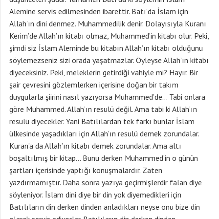
Alemine servis edilmesinden ibarettir. Batı’da İslam için
Allah’ın dini denmez. Muhammedilik denir. Dolayısıyla Kuranı
Kerim’de Allah’ın kitabı olmaz, Muhammed’in kitabı olur. Peki,
şimdi siz İslam Aleminde bu kitabın Allah’ın kitabı olduğunu
söylemezseniz sizi orada yaşatmazlar. Öyleyse Allah’ın kitabı
diyeceksiniz. Peki, meleklerin getirdiği vahiyle mi? Hayır. Bir
şair çevresini gözlemlerken içerisine doğan bir takım
duygularla şiirini nasıl yazıyorsa Muhammed’de… Tabi onlara
göre Muhammed. Allah’ın resulü değil. Ama tabi ki Allah’ın
resulü diyecekler. Yani Batılılardan tek farkı bunlar İslam
ülkesinde yaşadıkları için Allah’ın resulü demek zorundalar.
Kuran’a da Allah’ın kitabı demek zorundalar. Ama altı
boşaltılmış bir kitap… Bunu derken Muhammed’in o günün
şartları içerisinde yaptığı konuşmalardır. Zaten
yazdırmamıştır. Daha sonra yazıya geçirmişlerdir falan diye
söyleniyor. İslam dini diye bir din yok diyemedikleri için
Batılıların din derken dinden anladıkları neyse onu bize din