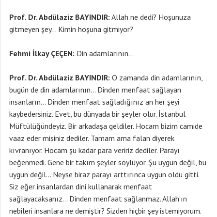
Prof. Dr. Abdülaziz BAYINDIR:
Allah ne dedi? Hoşunuza
gitmeyen şey… Kimin hoşuna gitmiyor?
Fehmi İlkay ÇEÇEN:
Din adamlarının…
Prof. Dr. Abdülaziz BAYINDIR:
O zamanda din adamlarının,
bugün de din adamlarının… Dinden menfaat sağlayan
insanların… Dinden menfaat sağladığınız an her şeyi
kaybedersiniz. Evet, bu dünyada bir şeyler olur. İstanbul
Müftülüğündeyiz. Bir arkadaşa geldiler. Hocam bizim camide
vaaz eder misiniz dediler. Tamam ama falan diyerek
kıvranıyor. Hocam şu kadar para veririz dediler. Parayı
beğenmedi. Gene bir takım şeyler söylüyor. Şu uygun değil, bu
uygun değil… Neyse biraz parayı arttırınca uygun oldu gitti.
Siz eğer insanlardan dini kullanarak menfaat
sağlayacaksanız… Dinden menfaat sağlanmaz. Allah’ın
nebileri insanlara ne demiştir? Sizden hiçbir şey istemiyorum.