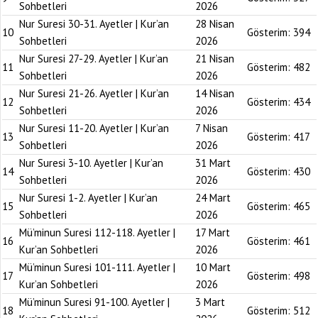
Sohbetleri
2026
Nur Suresi 30-31. Ayetler | Kur’an
28 Nisan
10
Gösterim:
394
Sohbetleri
2026
Nur Suresi 27-29. Ayetler | Kur’an
21 Nisan
11
Gösterim:
482
Sohbetleri
2026
Nur Suresi 21-26. Ayetler | Kur’an
14 Nisan
12
Gösterim:
434
Sohbetleri
2026
Nur Suresi 11-20. Ayetler | Kur’an
7 Nisan
13
Gösterim:
417
Sohbetleri
2026
Nur Suresi 3-10. Ayetler | Kur’an
31 Mart
14
Gösterim:
430
Sohbetleri
2026
Nur Suresi 1-2. Ayetler | Kur’an
24 Mart
15
Gösterim:
465
Sohbetleri
2026
Mü’minun Suresi 112-118. Ayetler |
17 Mart
16
Gösterim:
461
Kur’an Sohbetleri
2026
Mü’minun Suresi 101-111. Ayetler |
10 Mart
17
Gösterim:
498
Kur’an Sohbetleri
2026
Mü’minun Suresi 91-100. Ayetler |
3 Mart
18
Gösterim:
512