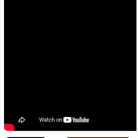
[recaptcha]