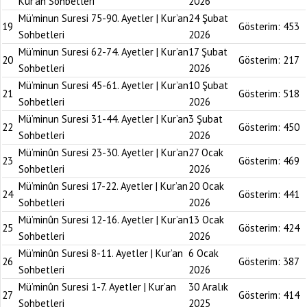
Kur’an Sohbetleri
2026
Mü’minun Suresi 75-90. Ayetler | Kur’an
24 Şubat
19
Gösterim:
453
Sohbetleri
2026
Mü’minun Suresi 62-74. Ayetler | Kur’an
17 Şubat
20
Gösterim:
217
Sohbetleri
2026
Mü’minun Suresi 45-61. Ayetler | Kur’an
10 Şubat
21
Gösterim:
518
Sohbetleri
2026
Mü’minun Suresi 31-44. Ayetler | Kur’an
3 Şubat
22
Gösterim:
450
Sohbetleri
2026
Mü’minûn Suresi 23-30. Ayetler | Kur’an
27 Ocak
23
Gösterim:
469
Sohbetleri
2026
Mü’minûn Suresi 17-22. Ayetler | Kur’an
20 Ocak
24
Gösterim:
441
Sohbetleri
2026
Mü’minûn Suresi 12-16. Ayetler | Kur’an
13 Ocak
25
Gösterim:
424
Sohbetleri
2026
Mü’minûn Suresi 8-11. Ayetler | Kur’an
6 Ocak
26
Gösterim:
387
Sohbetleri
2026
Mü’minûn Suresi 1-7. Ayetler | Kur’an
30 Aralık
27
Gösterim:
414
Sohbetleri
2025