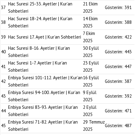
Hac Suresi 25-33. Ayetler | Kur’an
21 Ekim
37
Gösterim:
391
Sohbetleri
2025
Hac Suresi 18-24. Ayetler | Kur’an
14 Ekim
38
Gösterim:
388
Sohbetleri
2025
7 Ekim
39
Hac Suresi 17. Ayet | Kur’an Sohbetleri
Gösterim:
422
2025
Hac Suresi 8-16. Ayetler | Kur’an
30 Eylül
40
Gösterim:
443
Sohbetleri
2025
Hac Suresi 1-7. Ayetler | Kur’an
23 Eylül
41
Gösterim:
447
Sohbetleri
2025
Enbiya Suresi 101-112. Ayetler | Kur’an
16 Eylül
42
Gösterim:
387
Sohbetleri
2025
Enbiya Suresi 94-100. Ayetler | Kur’an
9 Eylül
43
Gösterim:
392
Sohbetleri
2025
Enbiya Suresi 83-93. Ayetler | Kur’an
2 Eylül
44
Gösterim:
471
Sohbetleri
2025
Enbiya Suresi 71-82. Ayetler | Kur’an
29 Temmuz
45
Gösterim:
487
Sohbetleri
2025