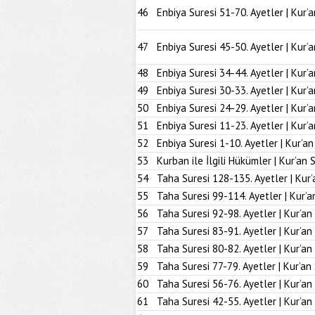
46
Enbiya Suresi 51-70. Ayetler | Kur’
47
Enbiya Suresi 45-50. Ayetler | Kur’
48
Enbiya Suresi 34-44. Ayetler | Kur’
49
Enbiya Suresi 30-33. Ayetler | Kur’
50
Enbiya Suresi 24-29. Ayetler | Kur’
51
Enbiya Suresi 11-23. Ayetler | Kur’
52
Enbiya Suresi 1-10. Ayetler | Kur’a
53
Kurban ile İlgili Hükümler | Kur’an 
54
Taha Suresi 128-135. Ayetler | Kur’
55
Taha Suresi 99-114. Ayetler | Kur’a
56
Taha Suresi 92-98. Ayetler | Kur’an
57
Taha Suresi 83-91. Ayetler | Kur’an
58
Taha Suresi 80-82. Ayetler | Kur’an
59
Taha Suresi 77-79. Ayetler | Kur’an
60
Taha Suresi 56-76. Ayetler | Kur’an
61
Taha Suresi 42-55. Ayetler | Kur’an