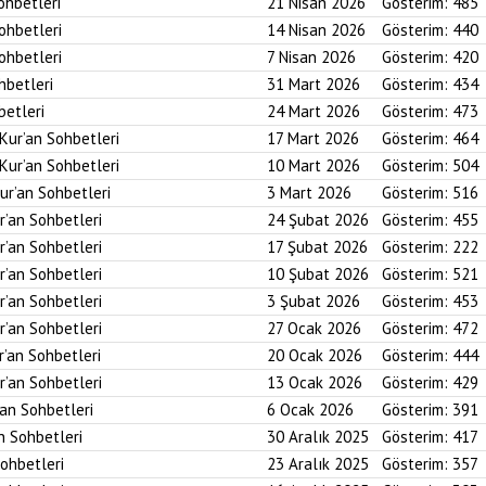
ohbetleri
21 Nisan 2026
Gösterim:
485
Sohbetleri
14 Nisan 2026
Gösterim:
440
Sohbetleri
7 Nisan 2026
Gösterim:
420
hbetleri
31 Mart 2026
Gösterim:
434
betleri
24 Mart 2026
Gösterim:
473
 Kur’an Sohbetleri
17 Mart 2026
Gösterim:
464
 Kur’an Sohbetleri
10 Mart 2026
Gösterim:
504
ur’an Sohbetleri
3 Mart 2026
Gösterim:
516
r’an Sohbetleri
24 Şubat 2026
Gösterim:
455
r’an Sohbetleri
17 Şubat 2026
Gösterim:
222
r’an Sohbetleri
10 Şubat 2026
Gösterim:
521
r’an Sohbetleri
3 Şubat 2026
Gösterim:
453
r’an Sohbetleri
27 Ocak 2026
Gösterim:
472
r’an Sohbetleri
20 Ocak 2026
Gösterim:
444
r’an Sohbetleri
13 Ocak 2026
Gösterim:
429
’an Sohbetleri
6 Ocak 2026
Gösterim:
391
an Sohbetleri
30 Aralık 2025
Gösterim:
417
Sohbetleri
23 Aralık 2025
Gösterim:
357