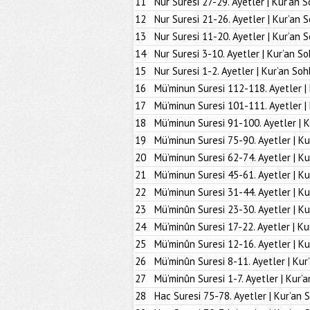
11
Nur Suresi 27-29. Ayetler | Kur’an S
12
Nur Suresi 21-26. Ayetler | Kur’an 
13
Nur Suresi 11-20. Ayetler | Kur’an 
14
Nur Suresi 3-10. Ayetler | Kur’an So
15
Nur Suresi 1-2. Ayetler | Kur’an Soh
16
Mü’minun Suresi 112-118. Ayetler |
17
Mü’minun Suresi 101-111. Ayetler |
18
Mü’minun Suresi 91-100. Ayetler | K
19
Mü’minun Suresi 75-90. Ayetler | Ku
20
Mü’minun Suresi 62-74. Ayetler | Ku
21
Mü’minun Suresi 45-61. Ayetler | Ku
22
Mü’minun Suresi 31-44. Ayetler | Ku
23
Mü’minûn Suresi 23-30. Ayetler | Ku
24
Mü’minûn Suresi 17-22. Ayetler | Ku
25
Mü’minûn Suresi 12-16. Ayetler | Ku
26
Mü’minûn Suresi 8-11. Ayetler | Kur
27
Mü’minûn Suresi 1-7. Ayetler | Kur’
28
Hac Suresi 75-78. Ayetler | Kur’an 