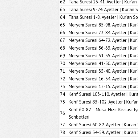
62
Taha Suresi 25-41. Ayetler | Kur’an
63
Taha Suresi 9-24. Ayetler | Kur’an 
64
Taha Suresi 1-8. Ayetler | Kur’an S
65
Meryem Suresi 85-98. Ayetler | Kur
66
Meryem Suresi 73-84. Ayetler | Kur
67
Meryem Suresi 64-72. Ayetler | Kur
68
Meryem Suresi 56-63. Ayetler | Kur
69
Meryem Suresi 51-55. Ayetler | Kur
70
Meryem Suresi 41-50. Ayetler | Kur
71
Meryem Suresi 35-40. Ayetler | Kur
72
Meryem Suresi 16-34. Ayetler | Kur
73
Meryem Suresi 12-15. Ayetler | Kur
74
Kehf Suresi 103-110. Ayetler | Kur’
75
Kehf Suresi 83-102. Ayetler | Kur’a
Kehf 60-82 – Musa-Hızır Kıssası Iş
76
Sohbetleri
77
Kehf Suresi 60-82. Ayetler | Kur’an
78
Kehf Suresi 54-59. Ayetler | Kur’an