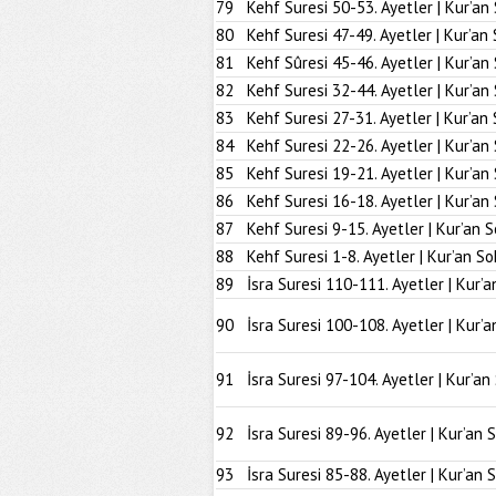
79
Kehf Suresi 50-53. Ayetler | Kur’an
80
Kehf Suresi 47-49. Ayetler | Kur’an
81
Kehf Sûresi 45-46. Ayetler | Kur’an
82
Kehf Suresi 32-44. Ayetler | Kur’an
83
Kehf Suresi 27-31. Ayetler | Kur’an
84
Kehf Suresi 22-26. Ayetler | Kur’an
85
Kehf Suresi 19-21. Ayetler | Kur’an
86
Kehf Suresi 16-18. Ayetler | Kur’an
87
Kehf Suresi 9-15. Ayetler | Kur’an 
88
Kehf Suresi 1-8. Ayetler | Kur’an So
89
İsra Suresi 110-111. Ayetler | Kur’a
90
İsra Suresi 100-108. Ayetler | Kur’a
91
İsra Suresi 97-104. Ayetler | Kur’an
92
İsra Suresi 89-96. Ayetler | Kur’an 
93
İsra Suresi 85-88. Ayetler | Kur’an 