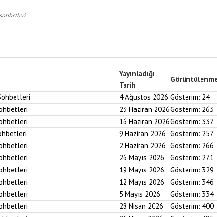
sohbetleri
Yayınladığı
Görüntülenm
Tarih
Sohbetleri
4 Ağustos 2026
Gösterim:
24
Sohbetleri
23 Haziran 2026
Gösterim:
263
Sohbetleri
16 Haziran 2026
Gösterim:
337
ohbetleri
9 Haziran 2026
Gösterim:
257
Sohbetleri
2 Haziran 2026
Gösterim:
266
Sohbetleri
26 Mayıs 2026
Gösterim:
271
Sohbetleri
19 Mayıs 2026
Gösterim:
329
Sohbetleri
12 Mayıs 2026
Gösterim:
346
Sohbetleri
5 Mayıs 2026
Gösterim:
334
Sohbetleri
28 Nisan 2026
Gösterim:
400