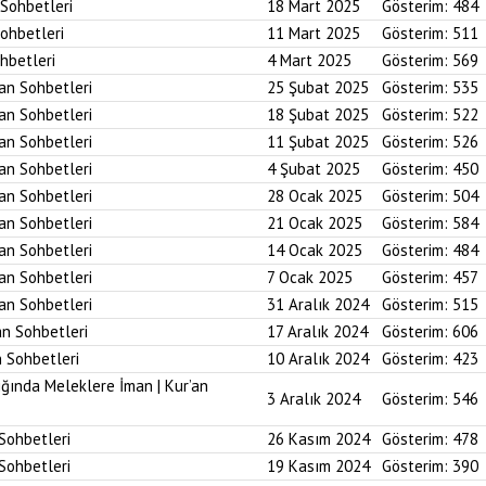
 Sohbetleri
18 Mart 2025
Gösterim:
484
Sohbetleri
11 Mart 2025
Gösterim:
511
ohbetleri
4 Mart 2025
Gösterim:
569
’an Sohbetleri
25 Şubat 2025
Gösterim:
535
’an Sohbetleri
18 Şubat 2025
Gösterim:
522
’an Sohbetleri
11 Şubat 2025
Gösterim:
526
’an Sohbetleri
4 Şubat 2025
Gösterim:
450
’an Sohbetleri
28 Ocak 2025
Gösterim:
504
’an Sohbetleri
21 Ocak 2025
Gösterim:
584
’an Sohbetleri
14 Ocak 2025
Gösterim:
484
’an Sohbetleri
7 Ocak 2025
Gösterim:
457
’an Sohbetleri
31 Aralık 2024
Gösterim:
515
an Sohbetleri
17 Aralık 2024
Gösterim:
606
n Sohbetleri
10 Aralık 2024
Gösterim:
423
ığında Meleklere İman | Kur’an
3 Aralık 2024
Gösterim:
546
 Sohbetleri
26 Kasım 2024
Gösterim:
478
 Sohbetleri
19 Kasım 2024
Gösterim:
390