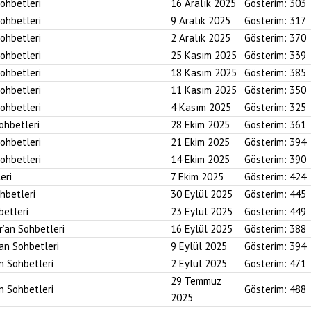
Sohbetleri
16 Aralık 2025
Gösterim:
303
Sohbetleri
9 Aralık 2025
Gösterim:
317
Sohbetleri
2 Aralık 2025
Gösterim:
370
Sohbetleri
25 Kasım 2025
Gösterim:
339
Sohbetleri
18 Kasım 2025
Gösterim:
385
Sohbetleri
11 Kasım 2025
Gösterim:
350
Sohbetleri
4 Kasım 2025
Gösterim:
325
Sohbetleri
28 Ekim 2025
Gösterim:
361
Sohbetleri
21 Ekim 2025
Gösterim:
394
Sohbetleri
14 Ekim 2025
Gösterim:
390
eri
7 Ekim 2025
Gösterim:
424
ohbetleri
30 Eylül 2025
Gösterim:
445
betleri
23 Eylül 2025
Gösterim:
449
r’an Sohbetleri
16 Eylül 2025
Gösterim:
388
’an Sohbetleri
9 Eylül 2025
Gösterim:
394
an Sohbetleri
2 Eylül 2025
Gösterim:
471
29 Temmuz
an Sohbetleri
Gösterim:
488
2025