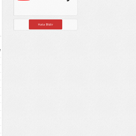
Hata Bildir
e