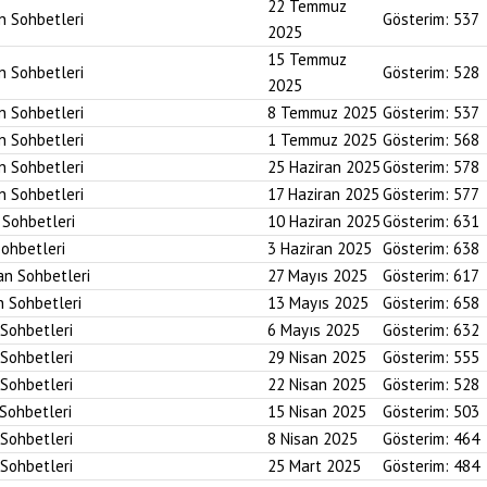
22 Temmuz
an Sohbetleri
Gösterim:
537
2025
15 Temmuz
an Sohbetleri
Gösterim:
528
2025
an Sohbetleri
8 Temmuz 2025
Gösterim:
537
an Sohbetleri
1 Temmuz 2025
Gösterim:
568
an Sohbetleri
25 Haziran 2025
Gösterim:
578
an Sohbetleri
17 Haziran 2025
Gösterim:
577
n Sohbetleri
10 Haziran 2025
Gösterim:
631
Sohbetleri
3 Haziran 2025
Gösterim:
638
an Sohbetleri
27 Mayıs 2025
Gösterim:
617
n Sohbetleri
13 Mayıs 2025
Gösterim:
658
 Sohbetleri
6 Mayıs 2025
Gösterim:
632
 Sohbetleri
29 Nisan 2025
Gösterim:
555
 Sohbetleri
22 Nisan 2025
Gösterim:
528
 Sohbetleri
15 Nisan 2025
Gösterim:
503
 Sohbetleri
8 Nisan 2025
Gösterim:
464
 Sohbetleri
25 Mart 2025
Gösterim:
484