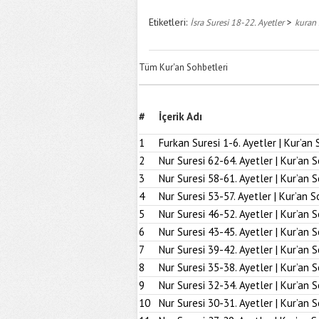
Etiketleri:
>
İsra Suresi 18-22. Ayetler
kuran 
Tüm Kur'an Sohbetleri
#
İçerik Adı
1
Furkan Suresi 1-6. Ayetler | Kur’an 
2
Nur Suresi 62-64. Ayetler | Kur’an 
3
Nur Suresi 58-61. Ayetler | Kur’an 
4
Nur Suresi 53-57. Ayetler | Kur’an S
5
Nur Suresi 46-52. Ayetler | Kur’an 
6
Nur Suresi 43-45. Ayetler | Kur’an 
7
Nur Suresi 39-42. Ayetler | Kur’an 
8
Nur Suresi 35-38. Ayetler | Kur’an 
9
Nur Suresi 32-34. Ayetler | Kur’an 
10
Nur Suresi 30-31. Ayetler | Kur’an 