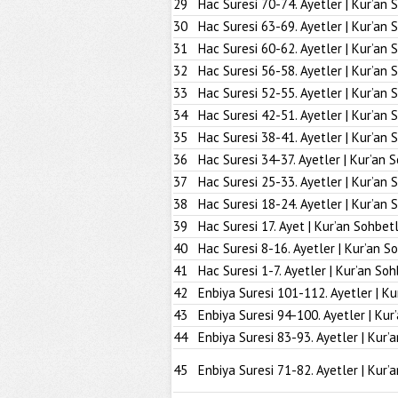
29
Hac Suresi 70-74. Ayetler | Kur’an 
30
Hac Suresi 63-69. Ayetler | Kur’an 
31
Hac Suresi 60-62. Ayetler | Kur’an 
32
Hac Suresi 56-58. Ayetler | Kur’an 
33
Hac Suresi 52-55. Ayetler | Kur’an 
34
Hac Suresi 42-51. Ayetler | Kur’an 
35
Hac Suresi 38-41. Ayetler | Kur’an 
36
Hac Suresi 34-37. Ayetler | Kur’an 
37
Hac Suresi 25-33. Ayetler | Kur’an 
38
Hac Suresi 18-24. Ayetler | Kur’an 
39
Hac Suresi 17. Ayet | Kur’an Sohbetl
40
Hac Suresi 8-16. Ayetler | Kur’an S
41
Hac Suresi 1-7. Ayetler | Kur’an Soh
42
Enbiya Suresi 101-112. Ayetler | Ku
43
Enbiya Suresi 94-100. Ayetler | Kur
44
Enbiya Suresi 83-93. Ayetler | Kur’
45
Enbiya Suresi 71-82. Ayetler | Kur’