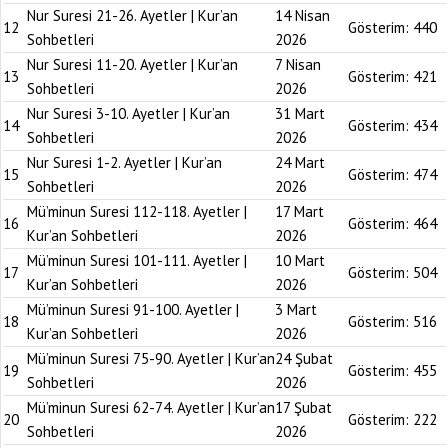
Nur Suresi 21-26. Ayetler | Kur’an
14 Nisan
12
Gösterim:
440
Sohbetleri
2026
Nur Suresi 11-20. Ayetler | Kur’an
7 Nisan
13
Gösterim:
421
Sohbetleri
2026
Nur Suresi 3-10. Ayetler | Kur’an
31 Mart
14
Gösterim:
434
Sohbetleri
2026
Nur Suresi 1-2. Ayetler | Kur’an
24 Mart
15
Gösterim:
474
Sohbetleri
2026
Mü’minun Suresi 112-118. Ayetler |
17 Mart
16
Gösterim:
464
Kur’an Sohbetleri
2026
Mü’minun Suresi 101-111. Ayetler |
10 Mart
17
Gösterim:
504
Kur’an Sohbetleri
2026
Mü’minun Suresi 91-100. Ayetler |
3 Mart
18
Gösterim:
516
Kur’an Sohbetleri
2026
Mü’minun Suresi 75-90. Ayetler | Kur’an
24 Şubat
19
Gösterim:
455
Sohbetleri
2026
Mü’minun Suresi 62-74. Ayetler | Kur’an
17 Şubat
20
Gösterim:
222
Sohbetleri
2026