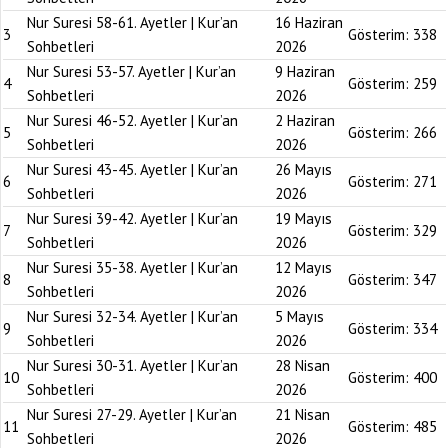
Nur Suresi 58-61. Ayetler | Kur’an
16 Haziran
3
Gösterim:
338
Sohbetleri
2026
Nur Suresi 53-57. Ayetler | Kur’an
9 Haziran
4
Gösterim:
259
Sohbetleri
2026
Nur Suresi 46-52. Ayetler | Kur’an
2 Haziran
5
Gösterim:
266
Sohbetleri
2026
Nur Suresi 43-45. Ayetler | Kur’an
26 Mayıs
6
Gösterim:
271
Sohbetleri
2026
Nur Suresi 39-42. Ayetler | Kur’an
19 Mayıs
7
Gösterim:
329
Sohbetleri
2026
Nur Suresi 35-38. Ayetler | Kur’an
12 Mayıs
8
Gösterim:
347
Sohbetleri
2026
Nur Suresi 32-34. Ayetler | Kur’an
5 Mayıs
9
Gösterim:
334
Sohbetleri
2026
Nur Suresi 30-31. Ayetler | Kur’an
28 Nisan
10
Gösterim:
400
Sohbetleri
2026
Nur Suresi 27-29. Ayetler | Kur’an
21 Nisan
11
Gösterim:
485
Sohbetleri
2026