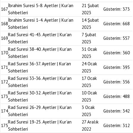
İbrahim Suresi 5-8. Ayetler | Kur’an
21 Şubat
167
Gösterim:
373
Sohbetleri
2023
İbrahim Suresi 1-4. Ayetler | Kur’an
14 Şubat
168
Gösterim:
668
Sohbetleri
2023
Rad Suresi 41-43. Ayetler | Kur’an
7 Şubat
169
Gösterim:
557
Sohbetleri
2023
Rad Suresi 38-40. Ayetler | Kur’an
31 Ocak
170
Gösterim:
360
Sohbetleri
2023
Rad Suresi 36-37. Ayetler | Kur’an
24 Ocak
171
Gösterim:
395
Sohbetleri
2023
Rad Suresi 33-36. Ayetler | Kur’an
17 Ocak
172
Gösterim:
356
Sohbetleri
2023
Rad Suresi 30-32. Ayetler | Kur’an
10 Ocak
173
Gösterim:
488
Sohbetleri
2023
Rad Suresi 26-29. Ayetler | Kur’an
3 Ocak
174
Gösterim:
342
Sohbetleri
2023
Rad Suresi 19-25. Ayetler | Kur’an
27 Aralık
175
Gösterim:
312
Sohbetleri
2022