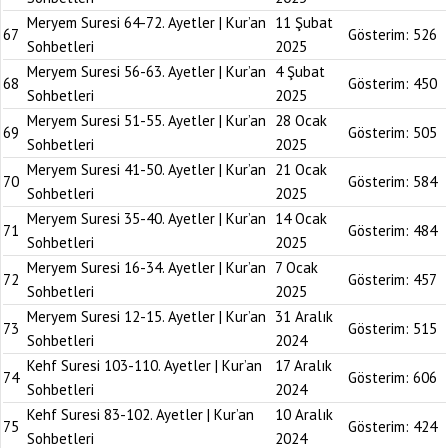
Meryem Suresi 64-72. Ayetler | Kur’an
11 Şubat
67
Gösterim:
526
Sohbetleri
2025
Meryem Suresi 56-63. Ayetler | Kur’an
4 Şubat
68
Gösterim:
450
Sohbetleri
2025
Meryem Suresi 51-55. Ayetler | Kur’an
28 Ocak
69
Gösterim:
505
Sohbetleri
2025
Meryem Suresi 41-50. Ayetler | Kur’an
21 Ocak
70
Gösterim:
584
Sohbetleri
2025
Meryem Suresi 35-40. Ayetler | Kur’an
14 Ocak
71
Gösterim:
484
Sohbetleri
2025
Meryem Suresi 16-34. Ayetler | Kur’an
7 Ocak
72
Gösterim:
457
Sohbetleri
2025
Meryem Suresi 12-15. Ayetler | Kur’an
31 Aralık
73
Gösterim:
515
Sohbetleri
2024
Kehf Suresi 103-110. Ayetler | Kur’an
17 Aralık
74
Gösterim:
606
Sohbetleri
2024
Kehf Suresi 83-102. Ayetler | Kur’an
10 Aralık
75
Gösterim:
424
Sohbetleri
2024