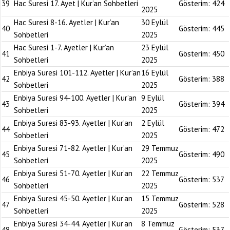
39
Hac Suresi 17. Ayet | Kur’an Sohbetleri
Gösterim:
424
2025
Hac Suresi 8-16. Ayetler | Kur’an
30 Eylül
40
Gösterim:
445
Sohbetleri
2025
Hac Suresi 1-7. Ayetler | Kur’an
23 Eylül
41
Gösterim:
450
Sohbetleri
2025
Enbiya Suresi 101-112. Ayetler | Kur’an
16 Eylül
42
Gösterim:
388
Sohbetleri
2025
Enbiya Suresi 94-100. Ayetler | Kur’an
9 Eylül
43
Gösterim:
394
Sohbetleri
2025
Enbiya Suresi 83-93. Ayetler | Kur’an
2 Eylül
44
Gösterim:
472
Sohbetleri
2025
Enbiya Suresi 71-82. Ayetler | Kur’an
29 Temmuz
45
Gösterim:
490
Sohbetleri
2025
Enbiya Suresi 51-70. Ayetler | Kur’an
22 Temmuz
46
Gösterim:
537
Sohbetleri
2025
Enbiya Suresi 45-50. Ayetler | Kur’an
15 Temmuz
47
Gösterim:
528
Sohbetleri
2025
Enbiya Suresi 34-44. Ayetler | Kur’an
8 Temmuz
48
Gösterim:
537