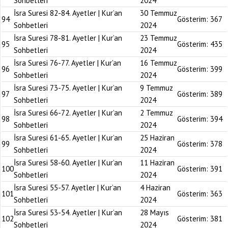
Sohbetleri
2024
İsra Suresi 82-84. Ayetler | Kur’an
30 Temmuz
94
Gösterim:
367
Sohbetleri
2024
İsra Suresi 78-81. Ayetler | Kur’an
23 Temmuz
95
Gösterim:
435
Sohbetleri
2024
İsra Suresi 76-77. Ayetler | Kur’an
16 Temmuz
96
Gösterim:
399
Sohbetleri
2024
İsra Suresi 73-75. Ayetler | Kur’an
9 Temmuz
97
Gösterim:
389
Sohbetleri
2024
İsra Suresi 66-72. Ayetler | Kur’an
2 Temmuz
98
Gösterim:
394
Sohbetleri
2024
İsra Suresi 61-65. Ayetler | Kur’an
25 Haziran
99
Gösterim:
378
Sohbetleri
2024
İsra Suresi 58-60. Ayetler | Kur’an
11 Haziran
100
Gösterim:
391
Sohbetleri
2024
İsra Suresi 55-57. Ayetler | Kur’an
4 Haziran
101
Gösterim:
363
Sohbetleri
2024
İsra Suresi 53-54. Ayetler | Kur’an
28 Mayıs
102
Gösterim:
381
Sohbetleri
2024