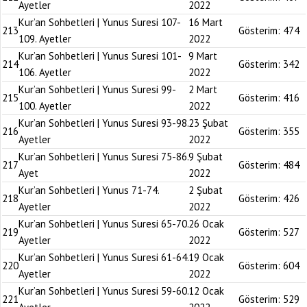
Ayetler
2022
Kur’an Sohbetleri | Yunus Suresi 107-
16 Mart
213
Gösterim:
474
109. Ayetler
2022
Kur’an Sohbetleri | Yunus Suresi 101-
9 Mart
214
Gösterim:
342
106. Ayetler
2022
Kur’an Sohbetleri | Yunus Suresi 99-
2 Mart
215
Gösterim:
416
100. Ayetler
2022
Kur’an Sohbetleri | Yunus Suresi 93-98.
23 Şubat
216
Gösterim:
355
Ayetler
2022
Kur’an Sohbetleri | Yunus Suresi 75-86.
9 Şubat
217
Gösterim:
484
Ayet
2022
Kur’an Sohbetleri | Yunus 71-74.
2 Şubat
218
Gösterim:
426
Ayetler
2022
Kur’an Sohbetleri | Yunus Suresi 65-70.
26 Ocak
219
Gösterim:
527
Ayetler
2022
Kur’an Sohbetleri | Yunus Suresi 61-64.
19 Ocak
220
Gösterim:
604
Ayetler
2022
Kur’an Sohbetleri | Yunus Suresi 59-60.
12 Ocak
221
Gösterim:
529