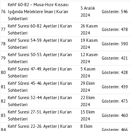
Kehf 60-82 – Musa-Hızır Kıssası
3 Aralık
76
Işığında Meleklere İman | Kur’an
Gösterim:
546
2024
Sohbetleri
Kehf Suresi 60-82. Ayetler | Kur’an
26 Kasım
77
Gösterim:
478
Sohbetleri
2024
Kehf Suresi 54-59. Ayetler | Kur’an
19 Kasım
78
Gösterim:
390
Sohbetleri
2024
Kehf Suresi 50-53. Ayetler | Kur’an
12 Kasım
79
Gösterim:
421
Sohbetleri
2024
Kehf Suresi 47-49. Ayetler | Kur’an
5 Kasım
80
Gösterim:
428
Sohbetleri
2024
Kehf Sûresi 45-46. Ayetler | Kur’an
29 Ekim
81
Gösterim:
439
Sohbetleri
2024
Kehf Suresi 32-44. Ayetler | Kur’an
22 Ekim
82
Gösterim:
473
Sohbetleri
2024
Kehf Suresi 27-31. Ayetler | Kur’an
15 Ekim
83
Gösterim:
460
Sohbetleri
2024
Kehf Suresi 22-26. Ayetler | Kur’an
8 Ekim
84
Gösterim:
466