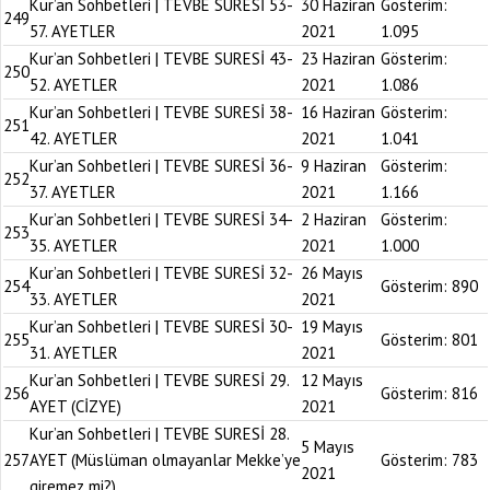
Kur’an Sohbetleri | TEVBE SURESİ 53-
30 Haziran
Gösterim:
249
57. AYETLER
2021
1.095
Kur’an Sohbetleri | TEVBE SURESİ 43-
23 Haziran
Gösterim:
250
52. AYETLER
2021
1.086
Kur’an Sohbetleri | TEVBE SURESİ 38-
16 Haziran
Gösterim:
251
42. AYETLER
2021
1.041
Kur’an Sohbetleri | TEVBE SURESİ 36-
9 Haziran
Gösterim:
252
37. AYETLER
2021
1.166
Kur’an Sohbetleri | TEVBE SURESİ 34-
2 Haziran
Gösterim:
253
35. AYETLER
2021
1.000
Kur’an Sohbetleri | TEVBE SURESİ 32-
26 Mayıs
254
Gösterim:
890
33. AYETLER
2021
Kur’an Sohbetleri | TEVBE SURESİ 30-
19 Mayıs
255
Gösterim:
801
31. AYETLER
2021
Kur’an Sohbetleri | TEVBE SURESİ 29.
12 Mayıs
256
Gösterim:
816
AYET (CİZYE)
2021
Kur’an Sohbetleri | TEVBE SURESİ 28.
5 Mayıs
257
AYET (Müslüman olmayanlar Mekke’ye
Gösterim:
783
2021
giremez mi?)