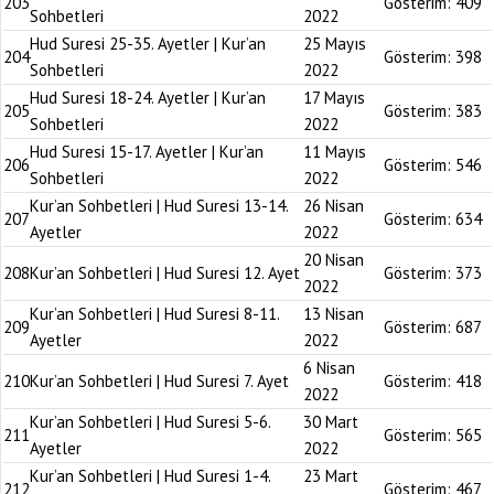
203
Gösterim:
409
Sohbetleri
2022
Hud Suresi 25-35. Ayetler | Kur’an
25 Mayıs
204
Gösterim:
398
Sohbetleri
2022
Hud Suresi 18-24. Ayetler | Kur’an
17 Mayıs
205
Gösterim:
383
Sohbetleri
2022
Hud Suresi 15-17. Ayetler | Kur’an
11 Mayıs
206
Gösterim:
546
Sohbetleri
2022
Kur’an Sohbetleri | Hud Suresi 13-14.
26 Nisan
207
Gösterim:
634
Ayetler
2022
20 Nisan
208
Kur’an Sohbetleri | Hud Suresi 12. Ayet
Gösterim:
373
2022
Kur’an Sohbetleri | Hud Suresi 8-11.
13 Nisan
209
Gösterim:
687
Ayetler
2022
6 Nisan
210
Kur’an Sohbetleri | Hud Suresi 7. Ayet
Gösterim:
418
2022
Kur’an Sohbetleri | Hud Suresi 5-6.
30 Mart
211
Gösterim:
565
Ayetler
2022
Kur’an Sohbetleri | Hud Suresi 1-4.
23 Mart
212
Gösterim:
467