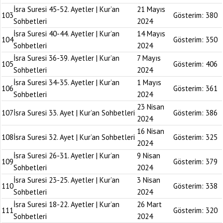
İsra Suresi 45-52. Ayetler | Kur’an
21 Mayıs
103
Gösterim:
380
Sohbetleri
2024
İsra Suresi 40-44. Ayetler | Kur’an
14 Mayıs
104
Gösterim:
350
Sohbetleri
2024
İsra Suresi 36-39. Ayetler | Kur’an
7 Mayıs
105
Gösterim:
406
Sohbetleri
2024
İsra Suresi 34-35. Ayetler | Kur’an
1 Mayıs
106
Gösterim:
361
Sohbetleri
2024
23 Nisan
107
İsra Suresi 33. Ayet | Kur’an Sohbetleri
Gösterim:
386
2024
16 Nisan
108
İsra Suresi 32. Ayet | Kur’an Sohbetleri
Gösterim:
325
2024
İsra Suresi 26-31. Ayetler | Kur’an
9 Nisan
109
Gösterim:
379
Sohbetleri
2024
İsra Suresi 23-25. Ayetler | Kur’an
3 Nisan
110
Gösterim:
338
Sohbetleri
2024
İsra Suresi 18-22. Ayetler | Kur’an
26 Mart
111
Gösterim:
320
Sohbetleri
2024