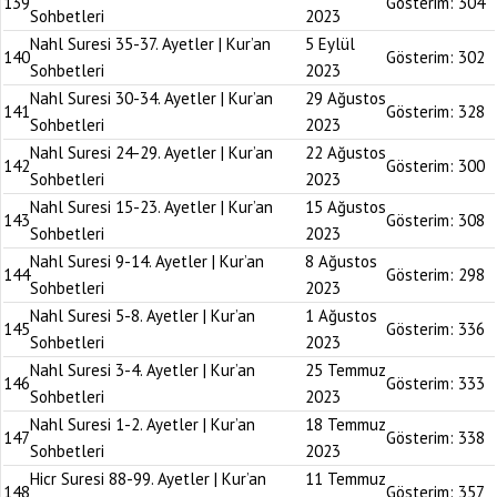
139
Gösterim:
304
Sohbetleri
2023
Nahl Suresi 35-37. Ayetler | Kur’an
5 Eylül
140
Gösterim:
302
Sohbetleri
2023
Nahl Suresi 30-34. Ayetler | Kur’an
29 Ağustos
141
Gösterim:
328
Sohbetleri
2023
Nahl Suresi 24-29. Ayetler | Kur’an
22 Ağustos
142
Gösterim:
300
Sohbetleri
2023
Nahl Suresi 15-23. Ayetler | Kur’an
15 Ağustos
143
Gösterim:
308
Sohbetleri
2023
Nahl Suresi 9-14. Ayetler | Kur’an
8 Ağustos
144
Gösterim:
298
Sohbetleri
2023
Nahl Suresi 5-8. Ayetler | Kur’an
1 Ağustos
145
Gösterim:
336
Sohbetleri
2023
Nahl Suresi 3-4. Ayetler | Kur’an
25 Temmuz
146
Gösterim:
333
Sohbetleri
2023
Nahl Suresi 1-2. Ayetler | Kur’an
18 Temmuz
147
Gösterim:
338
Sohbetleri
2023
Hicr Suresi 88-99. Ayetler | Kur’an
11 Temmuz
148
Gösterim:
357