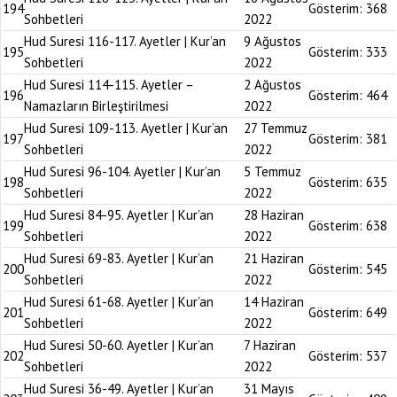
194
Gösterim:
368
Sohbetleri
2022
Hud Suresi 116-117. Ayetler | Kur’an
9 Ağustos
195
Gösterim:
333
Sohbetleri
2022
Hud Suresi 114-115. Ayetler –
2 Ağustos
196
Gösterim:
464
Namazların Birleştirilmesi
2022
Hud Suresi 109-113. Ayetler | Kur’an
27 Temmuz
197
Gösterim:
381
Sohbetleri
2022
Hud Suresi 96-104. Ayetler | Kur’an
5 Temmuz
198
Gösterim:
635
Sohbetleri
2022
Hud Suresi 84-95. Ayetler | Kur’an
28 Haziran
199
Gösterim:
638
Sohbetleri
2022
Hud Suresi 69-83. Ayetler | Kur’an
21 Haziran
200
Gösterim:
545
Sohbetleri
2022
Hud Suresi 61-68. Ayetler | Kur’an
14 Haziran
201
Gösterim:
649
Sohbetleri
2022
Hud Suresi 50-60. Ayetler | Kur’an
7 Haziran
202
Gösterim:
537
Sohbetleri
2022
Hud Suresi 36-49. Ayetler | Kur’an
31 Mayıs