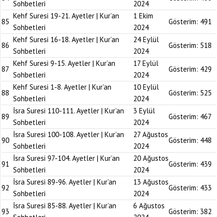
Sohbetleri
2024
Kehf Suresi 19-21. Ayetler | Kur’an
1 Ekim
85
Gösterim:
491
Sohbetleri
2024
Kehf Suresi 16-18. Ayetler | Kur’an
24 Eylül
86
Gösterim:
518
Sohbetleri
2024
Kehf Suresi 9-15. Ayetler | Kur’an
17 Eylül
87
Gösterim:
429
Sohbetleri
2024
Kehf Suresi 1-8. Ayetler | Kur’an
10 Eylül
88
Gösterim:
525
Sohbetleri
2024
İsra Suresi 110-111. Ayetler | Kur’an
3 Eylül
89
Gösterim:
467
Sohbetleri
2024
İsra Suresi 100-108. Ayetler | Kur’an
27 Ağustos
90
Gösterim:
448
Sohbetleri
2024
İsra Suresi 97-104. Ayetler | Kur’an
20 Ağustos
91
Gösterim:
439
Sohbetleri
2024
İsra Suresi 89-96. Ayetler | Kur’an
13 Ağustos
92
Gösterim:
433
Sohbetleri
2024
İsra Suresi 85-88. Ayetler | Kur’an
6 Ağustos
93
Gösterim:
382