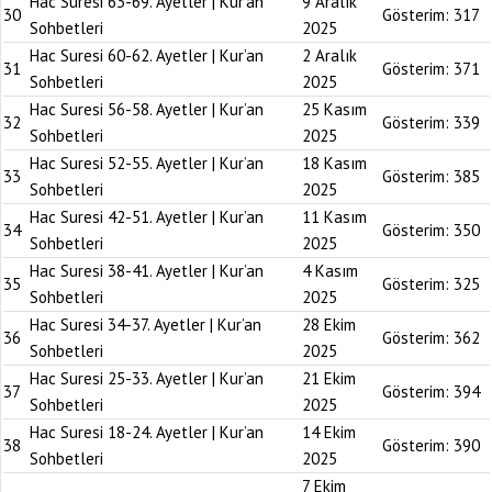
Hac Suresi 63-69. Ayetler | Kur’an
9 Aralık
30
Gösterim:
317
Sohbetleri
2025
Hac Suresi 60-62. Ayetler | Kur’an
2 Aralık
31
Gösterim:
371
Sohbetleri
2025
Hac Suresi 56-58. Ayetler | Kur’an
25 Kasım
32
Gösterim:
339
Sohbetleri
2025
Hac Suresi 52-55. Ayetler | Kur’an
18 Kasım
33
Gösterim:
385
Sohbetleri
2025
Hac Suresi 42-51. Ayetler | Kur’an
11 Kasım
34
Gösterim:
350
Sohbetleri
2025
Hac Suresi 38-41. Ayetler | Kur’an
4 Kasım
35
Gösterim:
325
Sohbetleri
2025
Hac Suresi 34-37. Ayetler | Kur’an
28 Ekim
36
Gösterim:
362
Sohbetleri
2025
Hac Suresi 25-33. Ayetler | Kur’an
21 Ekim
37
Gösterim:
394
Sohbetleri
2025
Hac Suresi 18-24. Ayetler | Kur’an
14 Ekim
38
Gösterim:
390
Sohbetleri
2025
7 Ekim