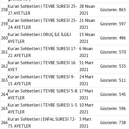
Kur’an Sohbetleri | TEVBE SURESİ 25-
28 Nisan
258
Gösterim:
865
27. AYETLER
2021
Kur’an Sohbetleri | TEVBE SURESİ 23-
21 Nisan
259
Gösterim:
597
24. AYETLER
2021
Kur’an Sohbetleri | ORUÇ İLE İLGİLİ
15 Nisan
260
Gösterim:
496
AYETLER
2021
Kur’an Sohbetleri | TEVBE SURESİ 17-
6 Nisan
261
Gösterim:
570
22. AYETLER
2021
Kur’an Sohbetleri | TEVBE SURESİ 16.
31 Mart
262
Gösterim:
535
AYET
2021
Kur’an Sohbetleri | TEVBE SURESİ 9-
24 Mart
263
Gösterim:
511
15. AYETLER
2021
Kur’an Sohbetleri | TEVBE SURESİ 5-8.
17 Mart
264
Gösterim:
543
AYETLER
2021
Kur’an Sohbetleri | TEVBE SURESİ 1-5.
10 Mart
265
Gösterim:
596
AYETLER
2021
Kur’an Sohbetleri | ENFAL SURESİ 72-
3 Mart
266
Gösterim:
738
75. AYETLER
2021