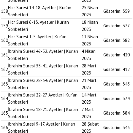
Sohbetleri
2023
Hicr Suresi 14-18. Ayetler | Kur’an
25 Nisan
158
Gösterim:
359
Sohbetleri
2023
Hicr Suresi 6-13. Ayetler | Kur’an
18 Nisan
159
Gösterim:
377
Sohbetleri
2023
Hicr Suresi 1-5. Ayetler | Kur’an
11 Nisan
160
Gösterim:
382
Sohbetleri
2023
İbrahim Suresi 42-52. Ayetler | Kur’an
4 Nisan
161
Gösterim:
420
Sohbetleri
2023
İbrahim Suresi 35-41. Ayetler | Kur’an
28 Mart
162
Gösterim:
412
Sohbetleri
2023
İbrahim Suresi 28-34. Ayetler | Kur’an
21 Mart
163
Gösterim:
345
Sohbetleri
2023
İbrahim Suresi 22-27. Ayetler | Kur’an
14 Mart
164
Gösterim:
374
Sohbetleri
2023
İbrahim Suresi 18-21. Ayetler | Kur’an
7 Mart
165
Gösterim:
384
Sohbetleri
2023
İbrahim Suresi 9-17. Ayetler | Kur’an
28 Şubat
166
Gösterim:
343
Sohbetleri
2023