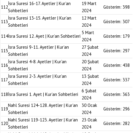
İsra Suresi 16-17. Ayetler | Kur’an
19 Mart
112
Gösterim:
398
Sohbetleri
2024
İsra Suresi 13-15. Ayetler | Kur’an
12 Mart
113
Gösterim:
307
Sohbetleri
2024
5 Mart
114
İsra Suresi 12. Ayet | Kur’an Sohbetleri
Gösterim:
179
2024
İsra Suresi 9-11. Ayetler | Kur’an
27 Şubat
115
Gösterim:
297
Sohbetleri
2024
İsra Suresi 4-8. Ayetler | Kur’an
20 Şubat
116
Gösterim:
438
Sohbetleri
2024
İsra Suresi 2-3. Ayetler | Kur’an
13 Şubat
117
Gösterim:
337
Sohbetleri
2024
6 Şubat
118
İsra Suresi 1. Ayet | Kur’an Sohbetleri
Gösterim:
363
2024
Nahl Suresi 124-128. Ayetler | Kur’an
30 Ocak
119
Gösterim:
296
Sohbetleri
2024
Nahl Suresi 119-123. Ayetler | Kur’an
23 Ocak
120
Gösterim:
282
Sohbetleri
2024