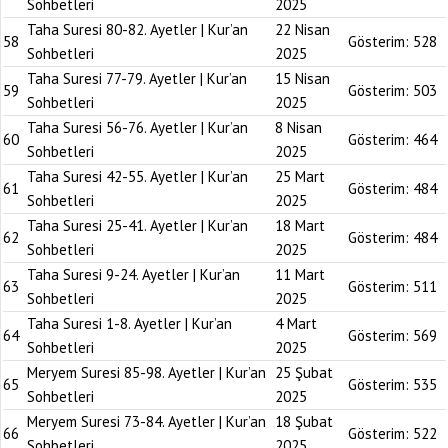
Sohbetleri
2025
Taha Suresi 80-82. Ayetler | Kur’an
22 Nisan
58
Gösterim:
528
Sohbetleri
2025
Taha Suresi 77-79. Ayetler | Kur’an
15 Nisan
59
Gösterim:
503
Sohbetleri
2025
Taha Suresi 56-76. Ayetler | Kur’an
8 Nisan
60
Gösterim:
464
Sohbetleri
2025
Taha Suresi 42-55. Ayetler | Kur’an
25 Mart
61
Gösterim:
484
Sohbetleri
2025
Taha Suresi 25-41. Ayetler | Kur’an
18 Mart
62
Gösterim:
484
Sohbetleri
2025
Taha Suresi 9-24. Ayetler | Kur’an
11 Mart
63
Gösterim:
511
Sohbetleri
2025
Taha Suresi 1-8. Ayetler | Kur’an
4 Mart
64
Gösterim:
569
Sohbetleri
2025
Meryem Suresi 85-98. Ayetler | Kur’an
25 Şubat
65
Gösterim:
535
Sohbetleri
2025
Meryem Suresi 73-84. Ayetler | Kur’an
18 Şubat
66
Gösterim:
522
Sohbetleri
2025