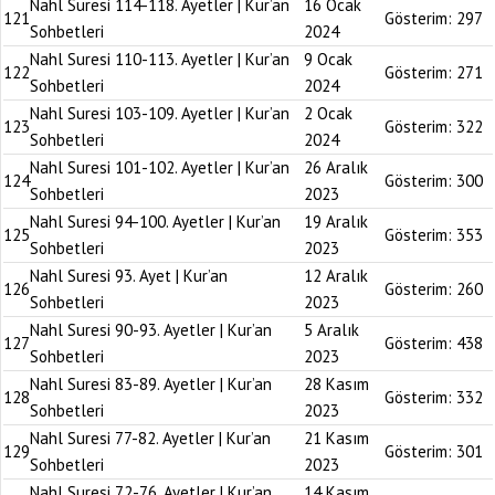
Nahl Suresi 114-118. Ayetler | Kur’an
16 Ocak
121
Gösterim:
297
Sohbetleri
2024
Nahl Suresi 110-113. Ayetler | Kur’an
9 Ocak
122
Gösterim:
271
Sohbetleri
2024
Nahl Suresi 103-109. Ayetler | Kur’an
2 Ocak
123
Gösterim:
322
Sohbetleri
2024
Nahl Suresi 101-102. Ayetler | Kur’an
26 Aralık
124
Gösterim:
300
Sohbetleri
2023
Nahl Suresi 94-100. Ayetler | Kur’an
19 Aralık
125
Gösterim:
353
Sohbetleri
2023
Nahl Suresi 93. Ayet | Kur’an
12 Aralık
126
Gösterim:
260
Sohbetleri
2023
Nahl Suresi 90-93. Ayetler | Kur’an
5 Aralık
127
Gösterim:
438
Sohbetleri
2023
Nahl Suresi 83-89. Ayetler | Kur’an
28 Kasım
128
Gösterim:
332
Sohbetleri
2023
Nahl Suresi 77-82. Ayetler | Kur’an
21 Kasım
129
Gösterim:
301
Sohbetleri
2023
Nahl Suresi 72-76. Ayetler | Kur’an
14 Kasım