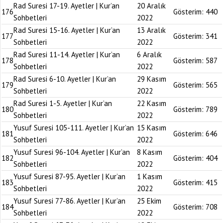
Rad Suresi 17-19. Ayetler | Kur’an
20 Aralık
176
Gösterim:
440
Sohbetleri
2022
Rad Suresi 15-16. Ayetler | Kur’an
13 Aralık
177
Gösterim:
341
Sohbetleri
2022
Rad Suresi 11-14. Ayetler | Kur’an
6 Aralık
178
Gösterim:
587
Sohbetleri
2022
Rad Suresi 6-10. Ayetler | Kur’an
29 Kasım
179
Gösterim:
565
Sohbetleri
2022
Rad Suresi 1-5. Ayetler | Kur’an
22 Kasım
180
Gösterim:
789
Sohbetleri
2022
Yusuf Suresi 105-111. Ayetler | Kur’an
15 Kasım
181
Gösterim:
646
Sohbetleri
2022
Yusuf Suresi 96-104. Ayetler | Kur’an
8 Kasım
182
Gösterim:
404
Sohbetleri
2022
Yusuf Suresi 87-95. Ayetler | Kur’an
1 Kasım
183
Gösterim:
415
Sohbetleri
2022
Yusuf Suresi 77-86. Ayetler | Kur’an
25 Ekim
184
Gösterim:
708
Sohbetleri
2022