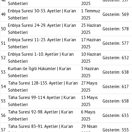
Sohbetleri
2025
Enbiya Suresi 30-33. Ayetler | Kur’an
1 Temmuz
49
Gösterim:
569
Sohbetleri
2025
Enbiya Suresi 24-29. Ayetler | Kur’an
25 Haziran
50
Gösterim:
578
Sohbetleri
2025
Enbiya Suresi 11-23. Ayetler | Kur’an
17 Haziran
51
Gösterim:
577
Sohbetleri
2025
Enbiya Suresi 1-10. Ayetler | Kur’an
10 Haziran
52
Gösterim:
632
Sohbetleri
2025
Kurban ile İlgili Hükümler | Kur’an
3 Haziran
53
Gösterim:
638
Sohbetleri
2025
Taha Suresi 128-135. Ayetler | Kur’an
27 Mayıs
54
Gösterim:
617
Sohbetleri
2025
Taha Suresi 99-114. Ayetler | Kur’an
13 Mayıs
55
Gösterim:
658
Sohbetleri
2025
Taha Suresi 92-98. Ayetler | Kur’an
6 Mayıs
56
Gösterim:
633
Sohbetleri
2025
Taha Suresi 83-91. Ayetler | Kur’an
29 Nisan
57
Gösterim:
555