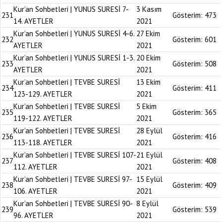
Kur’an Sohbetleri | YUNUS SURESİ 7-
3 Kasım
231
Gösterim:
473
14. AYETLER
2021
Kur’an Sohbetleri | YUNUS SURESİ 4-6.
27 Ekim
232
Gösterim:
601
AYETLER
2021
Kur’an Sohbetleri | YUNUS SURESİ 1-3.
20 Ekim
233
Gösterim:
508
AYETLER
2021
Kur’an Sohbetleri | TEVBE SURESİ
13 Ekim
234
Gösterim:
411
123-129. AYETLER
2021
Kur’an Sohbetleri | TEVBE SURESİ
5 Ekim
235
Gösterim:
365
119-122. AYETLER
2021
Kur’an Sohbetleri | TEVBE SURESİ
28 Eylül
236
Gösterim:
416
113-118. AYETLER
2021
Kur’an Sohbetleri | TEVBE SURESİ 107-
21 Eylül
237
Gösterim:
408
112. AYETLER
2021
Kur’an Sohbetleri | TEVBE SURESİ 97-
15 Eylül
238
Gösterim:
409
106. AYETLER
2021
Kur’an Sohbetleri | TEVBE SURESİ 90-
8 Eylül
239
Gösterim:
539
96. AYETLER
2021