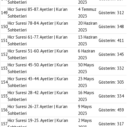
Sohbetleri
2023
Hicr Suresi 85-87. Ayetler | Kur’an
4 Temmuz
149
Gösterim:
312
Sohbetleri
2023
Hicr Suresi 78-84. Ayetler | Kur’an
20 Haziran
150
Gösterim:
348
Sohbetleri
2023
Hicr Suresi 61-77. Ayetler | Kur’an
13 Haziran
151
Gösterim:
411
Sohbetleri
2023
Hicr Suresi 51-60. Ayetler | Kur’an
6 Haziran
152
Gösterim:
345
Sohbetleri
2023
Hicr Suresi 45-50. Ayetler | Kur’an
30 Mayıs
153
Gösterim:
332
Sohbetleri
2023
Hicr Suresi 43-44. Ayetler | Kur’an
23 Mayıs
154
Gösterim:
303
Sohbetleri
2023
Hicr Suresi 28-42. Ayetler | Kur’an
16 Mayıs
155
Gösterim:
334
Sohbetleri
2023
Hicr Suresi 26-27. Ayetler | Kur’an
9 Mayıs
156
Gösterim:
459
Sohbetleri
2023
Hicr Suresi 19-25. Ayetler | Kur’an
2 Mayıs
157
Gösterim:
317