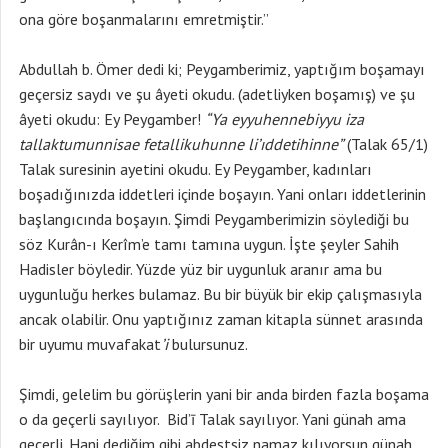
ona göre boşanmalarını emretmiştir.”
Abdullah b. Ömer dedi ki; Peygamberimiz, yaptığım boşamayı
geçersiz saydı ve şu âyeti okudu. (adetliyken boşamış) ve şu
âyeti okudu: Ey Peygamber!
“
Ya eyyuhennebiyyu iza
tallaktumunnisae fetallikuhunne li’ıddetihinne”
(Talak 65/1)
Talak suresinin ayetini okudu. Ey Peygamber, kadınları
boşadığınızda iddetleri içinde boşayın. Yani onları iddetlerinin
başlangıcında boşayın. Şimdi Peygamberimizin söylediği bu
söz Kurân-ı Kerîm’e tamı tamına uygun. İşte şeyler Sahih
Hadisler böyledir. Yüzde yüz bir uygunluk aranır ama bu
uygunluğu herkes bulamaz. Bu bir büyük bir ekip çalışmasıyla
ancak olabilir. Onu yaptığınız zaman kitapla sünnet arasında
bir uyumu muvafakat
’i
bulursunuz.
Şimdi, gelelim bu görüşlerin yani bir anda birden fazla boşama
o da geçerli sayılıyor. Bid’ī Talak sayılıyor. Yani günah ama
geçerli. Hani dediğim gibi abdestsiz namaz kılıyorsun günah