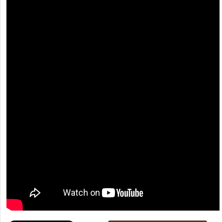
[recaptcha]