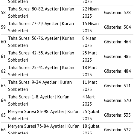
Sohbetleri
2025
Taha Suresi 80-82. Ayetler | Kur’an
22 Nisan
58
Gösterim:
528
Sohbetleri
2025
Taha Suresi 77-79. Ayetler | Kur’an
15 Nisan
59
Gösterim:
504
Sohbetleri
2025
Taha Suresi 56-76. Ayetler | Kur’an
8 Nisan
60
Gösterim:
464
Sohbetleri
2025
Taha Suresi 42-55. Ayetler | Kur’an
25 Mart
61
Gösterim:
485
Sohbetleri
2025
Taha Suresi 25-41. Ayetler | Kur’an
18 Mart
62
Gösterim:
484
Sohbetleri
2025
Taha Suresi 9-24. Ayetler | Kur’an
11 Mart
63
Gösterim:
511
Sohbetleri
2025
Taha Suresi 1-8. Ayetler | Kur’an
4 Mart
64
Gösterim:
570
Sohbetleri
2025
Meryem Suresi 85-98. Ayetler | Kur’an
25 Şubat
65
Gösterim:
535
Sohbetleri
2025
Meryem Suresi 73-84. Ayetler | Kur’an
18 Şubat
66
Gösterim:
522
Sohbetleri
2025