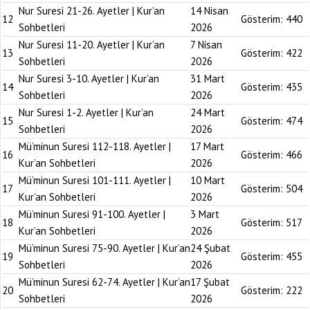
Nur Suresi 21-26. Ayetler | Kur’an
14 Nisan
12
Gösterim:
440
Sohbetleri
2026
Nur Suresi 11-20. Ayetler | Kur’an
7 Nisan
13
Gösterim:
422
Sohbetleri
2026
Nur Suresi 3-10. Ayetler | Kur’an
31 Mart
14
Gösterim:
435
Sohbetleri
2026
Nur Suresi 1-2. Ayetler | Kur’an
24 Mart
15
Gösterim:
474
Sohbetleri
2026
Mü’minun Suresi 112-118. Ayetler |
17 Mart
16
Gösterim:
466
Kur’an Sohbetleri
2026
Mü’minun Suresi 101-111. Ayetler |
10 Mart
17
Gösterim:
504
Kur’an Sohbetleri
2026
Mü’minun Suresi 91-100. Ayetler |
3 Mart
18
Gösterim:
517
Kur’an Sohbetleri
2026
Mü’minun Suresi 75-90. Ayetler | Kur’an
24 Şubat
19
Gösterim:
455
Sohbetleri
2026
Mü’minun Suresi 62-74. Ayetler | Kur’an
17 Şubat
20
Gösterim:
222
Sohbetleri
2026