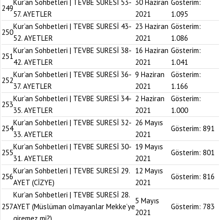
Kur’an Sohbetleri | TEVBE SURESİ 53-
30 Haziran
Gösterim:
249
57. AYETLER
2021
1.095
Kur’an Sohbetleri | TEVBE SURESİ 43-
23 Haziran
Gösterim:
250
52. AYETLER
2021
1.086
Kur’an Sohbetleri | TEVBE SURESİ 38-
16 Haziran
Gösterim:
251
42. AYETLER
2021
1.041
Kur’an Sohbetleri | TEVBE SURESİ 36-
9 Haziran
Gösterim:
252
37. AYETLER
2021
1.166
Kur’an Sohbetleri | TEVBE SURESİ 34-
2 Haziran
Gösterim:
253
35. AYETLER
2021
1.000
Kur’an Sohbetleri | TEVBE SURESİ 32-
26 Mayıs
254
Gösterim:
891
33. AYETLER
2021
Kur’an Sohbetleri | TEVBE SURESİ 30-
19 Mayıs
255
Gösterim:
801
31. AYETLER
2021
Kur’an Sohbetleri | TEVBE SURESİ 29.
12 Mayıs
256
Gösterim:
816
AYET (CİZYE)
2021
Kur’an Sohbetleri | TEVBE SURESİ 28.
5 Mayıs
257
AYET (Müslüman olmayanlar Mekke’ye
Gösterim:
783
2021
giremez mi?)