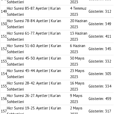
Sohbetleri
2023
Hicr Suresi 85-87. Ayetler | Kur’an
4 Temmuz
149
Gösterim:
312
Sohbetleri
2023
Hicr Suresi 78-84. Ayetler | Kur’an
20 Haziran
150
Gösterim:
349
Sohbetleri
2023
Hicr Suresi 61-77. Ayetler | Kur’an
13 Haziran
151
Gösterim:
411
Sohbetleri
2023
Hicr Suresi 51-60. Ayetler | Kur’an
6 Haziran
152
Gösterim:
345
Sohbetleri
2023
Hicr Suresi 45-50. Ayetler | Kur’an
30 Mayıs
153
Gösterim:
332
Sohbetleri
2023
Hicr Suresi 43-44. Ayetler | Kur’an
23 Mayıs
154
Gösterim:
305
Sohbetleri
2023
Hicr Suresi 28-42. Ayetler | Kur’an
16 Mayıs
155
Gösterim:
334
Sohbetleri
2023
Hicr Suresi 26-27. Ayetler | Kur’an
9 Mayıs
156
Gösterim:
459
Sohbetleri
2023
Hicr Suresi 19-25. Ayetler | Kur’an
2 Mayıs
157
Gösterim:
317