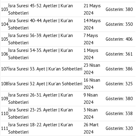
İsra Suresi 45-52. Ayetler | Kur’an
21 Mayıs
103
Gösterim:
380
Sohbetleri
2024
İsra Suresi 40-44. Ayetler | Kur’an
14 Mayıs
104
Gösterim:
350
Sohbetleri
2024
İsra Suresi 36-39. Ayetler | Kur’an
7 Mayıs
105
Gösterim:
406
Sohbetleri
2024
İsra Suresi 34-35. Ayetler | Kur’an
1 Mayıs
106
Gösterim:
361
Sohbetleri
2024
23 Nisan
107
İsra Suresi 33. Ayet | Kur’an Sohbetleri
Gösterim:
386
2024
16 Nisan
108
İsra Suresi 32. Ayet | Kur’an Sohbetleri
Gösterim:
325
2024
İsra Suresi 26-31. Ayetler | Kur’an
9 Nisan
109
Gösterim:
380
Sohbetleri
2024
İsra Suresi 23-25. Ayetler | Kur’an
3 Nisan
110
Gösterim:
338
Sohbetleri
2024
İsra Suresi 18-22. Ayetler | Kur’an
26 Mart
111
Gösterim:
320
Sohbetleri
2024