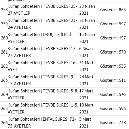
Kur’an Sohbetleri | TEVBE SURESİ 25-
28 Nisan
258
Gösterim:
865
27. AYETLER
2021
Kur’an Sohbetleri | TEVBE SURESİ 23-
21 Nisan
259
Gösterim:
597
24. AYETLER
2021
Kur’an Sohbetleri | ORUÇ İLE İLGİLİ
15 Nisan
260
Gösterim:
497
AYETLER
2021
Kur’an Sohbetleri | TEVBE SURESİ 17-
6 Nisan
261
Gösterim:
570
22. AYETLER
2021
Kur’an Sohbetleri | TEVBE SURESİ 16.
31 Mart
262
Gösterim:
535
AYET
2021
Kur’an Sohbetleri | TEVBE SURESİ 9-
24 Mart
263
Gösterim:
511
15. AYETLER
2021
Kur’an Sohbetleri | TEVBE SURESİ 5-8.
17 Mart
264
Gösterim:
543
AYETLER
2021
Kur’an Sohbetleri | TEVBE SURESİ 1-5.
10 Mart
265
Gösterim:
596
AYETLER
2021
Kur’an Sohbetleri | ENFAL SURESİ 72-
3 Mart
266
Gösterim:
738
75. AYETLER
2021