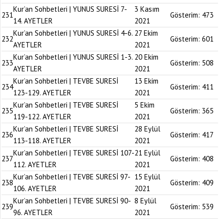
Kur’an Sohbetleri | YUNUS SURESİ 7-
3 Kasım
231
Gösterim:
473
14. AYETLER
2021
Kur’an Sohbetleri | YUNUS SURESİ 4-6.
27 Ekim
232
Gösterim:
601
AYETLER
2021
Kur’an Sohbetleri | YUNUS SURESİ 1-3.
20 Ekim
233
Gösterim:
508
AYETLER
2021
Kur’an Sohbetleri | TEVBE SURESİ
13 Ekim
234
Gösterim:
411
123-129. AYETLER
2021
Kur’an Sohbetleri | TEVBE SURESİ
5 Ekim
235
Gösterim:
365
119-122. AYETLER
2021
Kur’an Sohbetleri | TEVBE SURESİ
28 Eylül
236
Gösterim:
417
113-118. AYETLER
2021
Kur’an Sohbetleri | TEVBE SURESİ 107-
21 Eylül
237
Gösterim:
408
112. AYETLER
2021
Kur’an Sohbetleri | TEVBE SURESİ 97-
15 Eylül
238
Gösterim:
409
106. AYETLER
2021
Kur’an Sohbetleri | TEVBE SURESİ 90-
8 Eylül
239
Gösterim:
539
96. AYETLER
2021