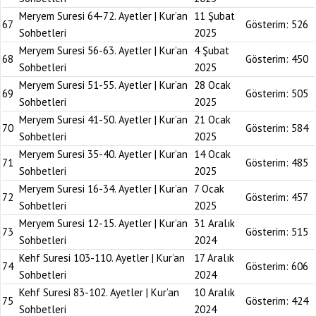
Meryem Suresi 64-72. Ayetler | Kur’an
11 Şubat
67
Gösterim:
526
Sohbetleri
2025
Meryem Suresi 56-63. Ayetler | Kur’an
4 Şubat
68
Gösterim:
450
Sohbetleri
2025
Meryem Suresi 51-55. Ayetler | Kur’an
28 Ocak
69
Gösterim:
505
Sohbetleri
2025
Meryem Suresi 41-50. Ayetler | Kur’an
21 Ocak
70
Gösterim:
584
Sohbetleri
2025
Meryem Suresi 35-40. Ayetler | Kur’an
14 Ocak
71
Gösterim:
485
Sohbetleri
2025
Meryem Suresi 16-34. Ayetler | Kur’an
7 Ocak
72
Gösterim:
457
Sohbetleri
2025
Meryem Suresi 12-15. Ayetler | Kur’an
31 Aralık
73
Gösterim:
515
Sohbetleri
2024
Kehf Suresi 103-110. Ayetler | Kur’an
17 Aralık
74
Gösterim:
606
Sohbetleri
2024
Kehf Suresi 83-102. Ayetler | Kur’an
10 Aralık
75
Gösterim:
424
Sohbetleri
2024