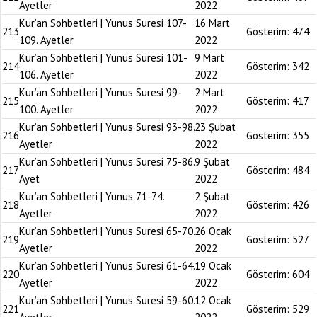
Ayetler
2022
Kur’an Sohbetleri | Yunus Suresi 107-
16 Mart
213
Gösterim:
474
109. Ayetler
2022
Kur’an Sohbetleri | Yunus Suresi 101-
9 Mart
214
Gösterim:
342
106. Ayetler
2022
Kur’an Sohbetleri | Yunus Suresi 99-
2 Mart
215
Gösterim:
417
100. Ayetler
2022
Kur’an Sohbetleri | Yunus Suresi 93-98.
23 Şubat
216
Gösterim:
355
Ayetler
2022
Kur’an Sohbetleri | Yunus Suresi 75-86.
9 Şubat
217
Gösterim:
484
Ayet
2022
Kur’an Sohbetleri | Yunus 71-74.
2 Şubat
218
Gösterim:
426
Ayetler
2022
Kur’an Sohbetleri | Yunus Suresi 65-70.
26 Ocak
219
Gösterim:
527
Ayetler
2022
Kur’an Sohbetleri | Yunus Suresi 61-64.
19 Ocak
220
Gösterim:
604
Ayetler
2022
Kur’an Sohbetleri | Yunus Suresi 59-60.
12 Ocak
221
Gösterim:
529