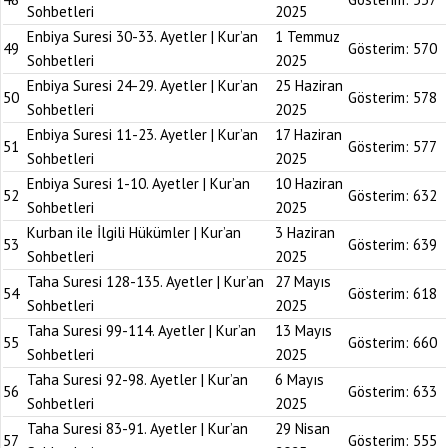
Sohbetleri
2025
Enbiya Suresi 30-33. Ayetler | Kur’an
1 Temmuz
49
Gösterim:
570
Sohbetleri
2025
Enbiya Suresi 24-29. Ayetler | Kur’an
25 Haziran
50
Gösterim:
578
Sohbetleri
2025
Enbiya Suresi 11-23. Ayetler | Kur’an
17 Haziran
51
Gösterim:
577
Sohbetleri
2025
Enbiya Suresi 1-10. Ayetler | Kur’an
10 Haziran
52
Gösterim:
632
Sohbetleri
2025
Kurban ile İlgili Hükümler | Kur’an
3 Haziran
53
Gösterim:
639
Sohbetleri
2025
Taha Suresi 128-135. Ayetler | Kur’an
27 Mayıs
54
Gösterim:
618
Sohbetleri
2025
Taha Suresi 99-114. Ayetler | Kur’an
13 Mayıs
55
Gösterim:
660
Sohbetleri
2025
Taha Suresi 92-98. Ayetler | Kur’an
6 Mayıs
56
Gösterim:
633
Sohbetleri
2025
Taha Suresi 83-91. Ayetler | Kur’an
29 Nisan
57
Gösterim:
555