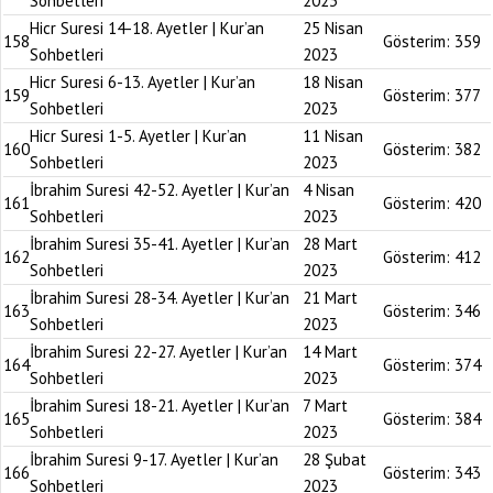
Sohbetleri
2023
Hicr Suresi 14-18. Ayetler | Kur’an
25 Nisan
158
Gösterim:
359
Sohbetleri
2023
Hicr Suresi 6-13. Ayetler | Kur’an
18 Nisan
159
Gösterim:
377
Sohbetleri
2023
Hicr Suresi 1-5. Ayetler | Kur’an
11 Nisan
160
Gösterim:
382
Sohbetleri
2023
İbrahim Suresi 42-52. Ayetler | Kur’an
4 Nisan
161
Gösterim:
420
Sohbetleri
2023
İbrahim Suresi 35-41. Ayetler | Kur’an
28 Mart
162
Gösterim:
412
Sohbetleri
2023
İbrahim Suresi 28-34. Ayetler | Kur’an
21 Mart
163
Gösterim:
346
Sohbetleri
2023
İbrahim Suresi 22-27. Ayetler | Kur’an
14 Mart
164
Gösterim:
374
Sohbetleri
2023
İbrahim Suresi 18-21. Ayetler | Kur’an
7 Mart
165
Gösterim:
384
Sohbetleri
2023
İbrahim Suresi 9-17. Ayetler | Kur’an
28 Şubat
166
Gösterim:
343
Sohbetleri
2023