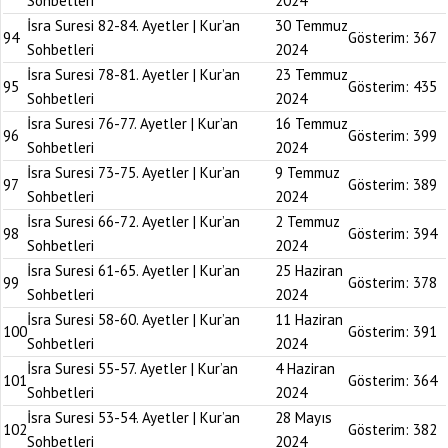
Sohbetleri
2024
İsra Suresi 82-84. Ayetler | Kur’an
30 Temmuz
94
Gösterim:
367
Sohbetleri
2024
İsra Suresi 78-81. Ayetler | Kur’an
23 Temmuz
95
Gösterim:
435
Sohbetleri
2024
İsra Suresi 76-77. Ayetler | Kur’an
16 Temmuz
96
Gösterim:
399
Sohbetleri
2024
İsra Suresi 73-75. Ayetler | Kur’an
9 Temmuz
97
Gösterim:
389
Sohbetleri
2024
İsra Suresi 66-72. Ayetler | Kur’an
2 Temmuz
98
Gösterim:
394
Sohbetleri
2024
İsra Suresi 61-65. Ayetler | Kur’an
25 Haziran
99
Gösterim:
378
Sohbetleri
2024
İsra Suresi 58-60. Ayetler | Kur’an
11 Haziran
100
Gösterim:
391
Sohbetleri
2024
İsra Suresi 55-57. Ayetler | Kur’an
4 Haziran
101
Gösterim:
364
Sohbetleri
2024
İsra Suresi 53-54. Ayetler | Kur’an
28 Mayıs
102
Gösterim:
382
Sohbetleri
2024