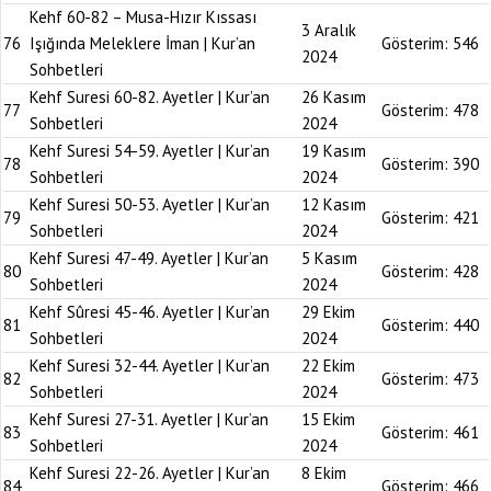
Kehf 60-82 – Musa-Hızır Kıssası
3 Aralık
76
Işığında Meleklere İman | Kur’an
Gösterim:
546
2024
Sohbetleri
Kehf Suresi 60-82. Ayetler | Kur’an
26 Kasım
77
Gösterim:
478
Sohbetleri
2024
Kehf Suresi 54-59. Ayetler | Kur’an
19 Kasım
78
Gösterim:
390
Sohbetleri
2024
Kehf Suresi 50-53. Ayetler | Kur’an
12 Kasım
79
Gösterim:
421
Sohbetleri
2024
Kehf Suresi 47-49. Ayetler | Kur’an
5 Kasım
80
Gösterim:
428
Sohbetleri
2024
Kehf Sûresi 45-46. Ayetler | Kur’an
29 Ekim
81
Gösterim:
440
Sohbetleri
2024
Kehf Suresi 32-44. Ayetler | Kur’an
22 Ekim
82
Gösterim:
473
Sohbetleri
2024
Kehf Suresi 27-31. Ayetler | Kur’an
15 Ekim
83
Gösterim:
461
Sohbetleri
2024
Kehf Suresi 22-26. Ayetler | Kur’an
8 Ekim
84
Gösterim:
466