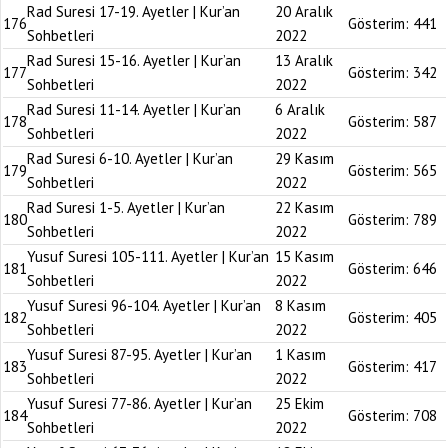
Rad Suresi 17-19. Ayetler | Kur’an
20 Aralık
176
Gösterim:
441
Sohbetleri
2022
Rad Suresi 15-16. Ayetler | Kur’an
13 Aralık
177
Gösterim:
342
Sohbetleri
2022
Rad Suresi 11-14. Ayetler | Kur’an
6 Aralık
178
Gösterim:
587
Sohbetleri
2022
Rad Suresi 6-10. Ayetler | Kur’an
29 Kasım
179
Gösterim:
565
Sohbetleri
2022
Rad Suresi 1-5. Ayetler | Kur’an
22 Kasım
180
Gösterim:
789
Sohbetleri
2022
Yusuf Suresi 105-111. Ayetler | Kur’an
15 Kasım
181
Gösterim:
646
Sohbetleri
2022
Yusuf Suresi 96-104. Ayetler | Kur’an
8 Kasım
182
Gösterim:
405
Sohbetleri
2022
Yusuf Suresi 87-95. Ayetler | Kur’an
1 Kasım
183
Gösterim:
417
Sohbetleri
2022
Yusuf Suresi 77-86. Ayetler | Kur’an
25 Ekim
184
Gösterim:
708
Sohbetleri
2022