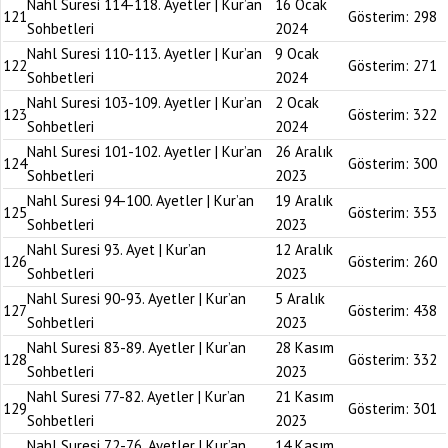
Nahl Suresi 114-118. Ayetler | Kur’an
16 Ocak
121
Gösterim:
298
Sohbetleri
2024
Nahl Suresi 110-113. Ayetler | Kur’an
9 Ocak
122
Gösterim:
271
Sohbetleri
2024
Nahl Suresi 103-109. Ayetler | Kur’an
2 Ocak
123
Gösterim:
322
Sohbetleri
2024
Nahl Suresi 101-102. Ayetler | Kur’an
26 Aralık
124
Gösterim:
300
Sohbetleri
2023
Nahl Suresi 94-100. Ayetler | Kur’an
19 Aralık
125
Gösterim:
353
Sohbetleri
2023
Nahl Suresi 93. Ayet | Kur’an
12 Aralık
126
Gösterim:
260
Sohbetleri
2023
Nahl Suresi 90-93. Ayetler | Kur’an
5 Aralık
127
Gösterim:
438
Sohbetleri
2023
Nahl Suresi 83-89. Ayetler | Kur’an
28 Kasım
128
Gösterim:
332
Sohbetleri
2023
Nahl Suresi 77-82. Ayetler | Kur’an
21 Kasım
129
Gösterim:
301
Sohbetleri
2023
Nahl Suresi 72-76. Ayetler | Kur’an
14 Kasım