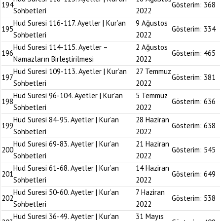
194
Gösterim:
368
Sohbetleri
2022
Hud Suresi 116-117. Ayetler | Kur’an
9 Ağustos
195
Gösterim:
334
Sohbetleri
2022
Hud Suresi 114-115. Ayetler –
2 Ağustos
196
Gösterim:
465
Namazların Birleştirilmesi
2022
Hud Suresi 109-113. Ayetler | Kur’an
27 Temmuz
197
Gösterim:
381
Sohbetleri
2022
Hud Suresi 96-104. Ayetler | Kur’an
5 Temmuz
198
Gösterim:
636
Sohbetleri
2022
Hud Suresi 84-95. Ayetler | Kur’an
28 Haziran
199
Gösterim:
638
Sohbetleri
2022
Hud Suresi 69-83. Ayetler | Kur’an
21 Haziran
200
Gösterim:
545
Sohbetleri
2022
Hud Suresi 61-68. Ayetler | Kur’an
14 Haziran
201
Gösterim:
649
Sohbetleri
2022
Hud Suresi 50-60. Ayetler | Kur’an
7 Haziran
202
Gösterim:
538
Sohbetleri
2022
Hud Suresi 36-49. Ayetler | Kur’an
31 Mayıs