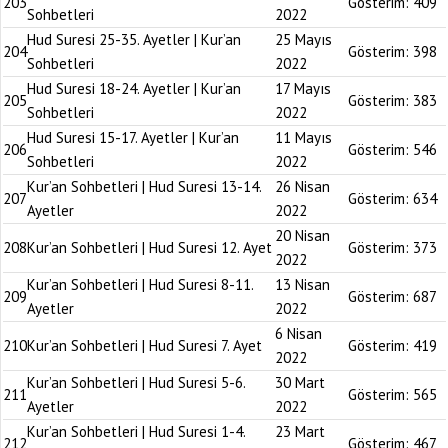
203
Gösterim:
409
Sohbetleri
2022
Hud Suresi 25-35. Ayetler | Kur’an
25 Mayıs
204
Gösterim:
398
Sohbetleri
2022
Hud Suresi 18-24. Ayetler | Kur’an
17 Mayıs
205
Gösterim:
383
Sohbetleri
2022
Hud Suresi 15-17. Ayetler | Kur’an
11 Mayıs
206
Gösterim:
546
Sohbetleri
2022
Kur’an Sohbetleri | Hud Suresi 13-14.
26 Nisan
207
Gösterim:
634
Ayetler
2022
20 Nisan
208
Kur’an Sohbetleri | Hud Suresi 12. Ayet
Gösterim:
373
2022
Kur’an Sohbetleri | Hud Suresi 8-11.
13 Nisan
209
Gösterim:
687
Ayetler
2022
6 Nisan
210
Kur’an Sohbetleri | Hud Suresi 7. Ayet
Gösterim:
419
2022
Kur’an Sohbetleri | Hud Suresi 5-6.
30 Mart
211
Gösterim:
565
Ayetler
2022
Kur’an Sohbetleri | Hud Suresi 1-4.
23 Mart
212
Gösterim:
467