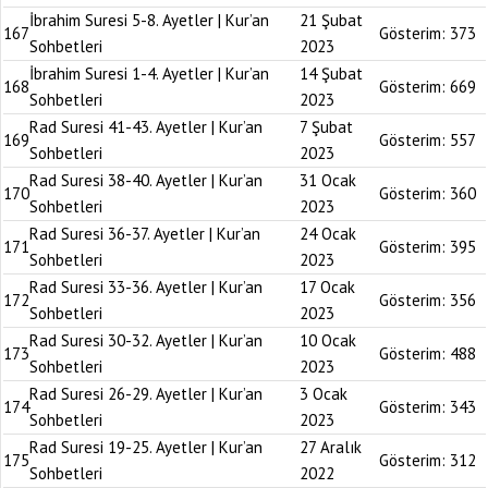
İbrahim Suresi 5-8. Ayetler | Kur’an
21 Şubat
167
Gösterim:
373
Sohbetleri
2023
İbrahim Suresi 1-4. Ayetler | Kur’an
14 Şubat
168
Gösterim:
669
Sohbetleri
2023
Rad Suresi 41-43. Ayetler | Kur’an
7 Şubat
169
Gösterim:
557
Sohbetleri
2023
Rad Suresi 38-40. Ayetler | Kur’an
31 Ocak
170
Gösterim:
360
Sohbetleri
2023
Rad Suresi 36-37. Ayetler | Kur’an
24 Ocak
171
Gösterim:
395
Sohbetleri
2023
Rad Suresi 33-36. Ayetler | Kur’an
17 Ocak
172
Gösterim:
356
Sohbetleri
2023
Rad Suresi 30-32. Ayetler | Kur’an
10 Ocak
173
Gösterim:
488
Sohbetleri
2023
Rad Suresi 26-29. Ayetler | Kur’an
3 Ocak
174
Gösterim:
343
Sohbetleri
2023
Rad Suresi 19-25. Ayetler | Kur’an
27 Aralık
175
Gösterim:
312
Sohbetleri
2022