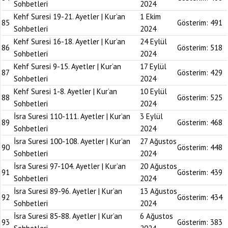
Sohbetleri
2024
Kehf Suresi 19-21. Ayetler | Kur’an
1 Ekim
85
Gösterim:
491
Sohbetleri
2024
Kehf Suresi 16-18. Ayetler | Kur’an
24 Eylül
86
Gösterim:
518
Sohbetleri
2024
Kehf Suresi 9-15. Ayetler | Kur’an
17 Eylül
87
Gösterim:
429
Sohbetleri
2024
Kehf Suresi 1-8. Ayetler | Kur’an
10 Eylül
88
Gösterim:
525
Sohbetleri
2024
İsra Suresi 110-111. Ayetler | Kur’an
3 Eylül
89
Gösterim:
468
Sohbetleri
2024
İsra Suresi 100-108. Ayetler | Kur’an
27 Ağustos
90
Gösterim:
448
Sohbetleri
2024
İsra Suresi 97-104. Ayetler | Kur’an
20 Ağustos
91
Gösterim:
439
Sohbetleri
2024
İsra Suresi 89-96. Ayetler | Kur’an
13 Ağustos
92
Gösterim:
434
Sohbetleri
2024
İsra Suresi 85-88. Ayetler | Kur’an
6 Ağustos
93
Gösterim:
383