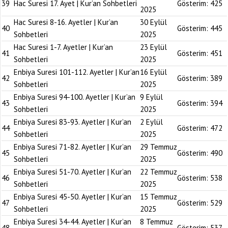
39
Hac Suresi 17. Ayet | Kur’an Sohbetleri
Gösterim:
425
2025
Hac Suresi 8-16. Ayetler | Kur’an
30 Eylül
40
Gösterim:
445
Sohbetleri
2025
Hac Suresi 1-7. Ayetler | Kur’an
23 Eylül
41
Gösterim:
451
Sohbetleri
2025
Enbiya Suresi 101-112. Ayetler | Kur’an
16 Eylül
42
Gösterim:
389
Sohbetleri
2025
Enbiya Suresi 94-100. Ayetler | Kur’an
9 Eylül
43
Gösterim:
394
Sohbetleri
2025
Enbiya Suresi 83-93. Ayetler | Kur’an
2 Eylül
44
Gösterim:
472
Sohbetleri
2025
Enbiya Suresi 71-82. Ayetler | Kur’an
29 Temmuz
45
Gösterim:
490
Sohbetleri
2025
Enbiya Suresi 51-70. Ayetler | Kur’an
22 Temmuz
46
Gösterim:
538
Sohbetleri
2025
Enbiya Suresi 45-50. Ayetler | Kur’an
15 Temmuz
47
Gösterim:
529
Sohbetleri
2025
Enbiya Suresi 34-44. Ayetler | Kur’an
8 Temmuz
48
Gösterim:
537