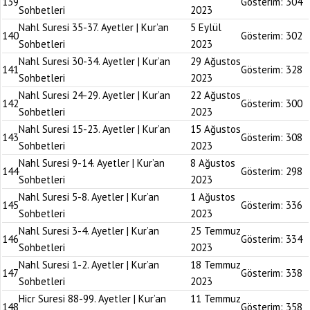
139
Gösterim:
304
Sohbetleri
2023
Nahl Suresi 35-37. Ayetler | Kur’an
5 Eylül
140
Gösterim:
302
Sohbetleri
2023
Nahl Suresi 30-34. Ayetler | Kur’an
29 Ağustos
141
Gösterim:
328
Sohbetleri
2023
Nahl Suresi 24-29. Ayetler | Kur’an
22 Ağustos
142
Gösterim:
300
Sohbetleri
2023
Nahl Suresi 15-23. Ayetler | Kur’an
15 Ağustos
143
Gösterim:
308
Sohbetleri
2023
Nahl Suresi 9-14. Ayetler | Kur’an
8 Ağustos
144
Gösterim:
298
Sohbetleri
2023
Nahl Suresi 5-8. Ayetler | Kur’an
1 Ağustos
145
Gösterim:
336
Sohbetleri
2023
Nahl Suresi 3-4. Ayetler | Kur’an
25 Temmuz
146
Gösterim:
334
Sohbetleri
2023
Nahl Suresi 1-2. Ayetler | Kur’an
18 Temmuz
147
Gösterim:
338
Sohbetleri
2023
Hicr Suresi 88-99. Ayetler | Kur’an
11 Temmuz
148
Gösterim:
358