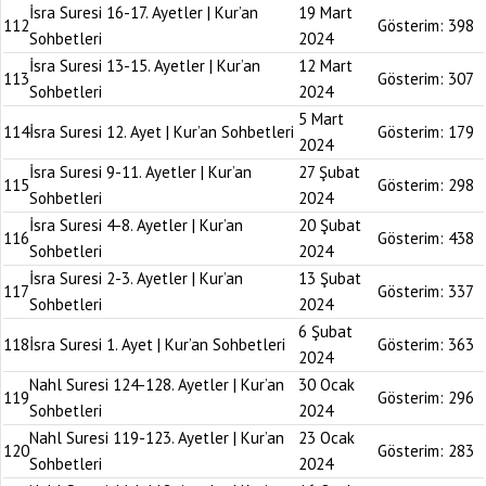
İsra Suresi 16-17. Ayetler | Kur’an
19 Mart
112
Gösterim:
398
Sohbetleri
2024
İsra Suresi 13-15. Ayetler | Kur’an
12 Mart
113
Gösterim:
307
Sohbetleri
2024
5 Mart
114
İsra Suresi 12. Ayet | Kur’an Sohbetleri
Gösterim:
179
2024
İsra Suresi 9-11. Ayetler | Kur’an
27 Şubat
115
Gösterim:
298
Sohbetleri
2024
İsra Suresi 4-8. Ayetler | Kur’an
20 Şubat
116
Gösterim:
438
Sohbetleri
2024
İsra Suresi 2-3. Ayetler | Kur’an
13 Şubat
117
Gösterim:
337
Sohbetleri
2024
6 Şubat
118
İsra Suresi 1. Ayet | Kur’an Sohbetleri
Gösterim:
363
2024
Nahl Suresi 124-128. Ayetler | Kur’an
30 Ocak
119
Gösterim:
296
Sohbetleri
2024
Nahl Suresi 119-123. Ayetler | Kur’an
23 Ocak
120
Gösterim:
283
Sohbetleri
2024