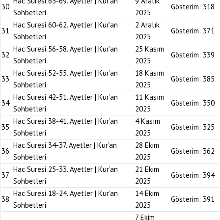
Hac Suresi 63-69. Ayetler | Kur’an
9 Aralık
30
Gösterim:
318
Sohbetleri
2025
Hac Suresi 60-62. Ayetler | Kur’an
2 Aralık
31
Gösterim:
371
Sohbetleri
2025
Hac Suresi 56-58. Ayetler | Kur’an
25 Kasım
32
Gösterim:
339
Sohbetleri
2025
Hac Suresi 52-55. Ayetler | Kur’an
18 Kasım
33
Gösterim:
385
Sohbetleri
2025
Hac Suresi 42-51. Ayetler | Kur’an
11 Kasım
34
Gösterim:
350
Sohbetleri
2025
Hac Suresi 38-41. Ayetler | Kur’an
4 Kasım
35
Gösterim:
325
Sohbetleri
2025
Hac Suresi 34-37. Ayetler | Kur’an
28 Ekim
36
Gösterim:
362
Sohbetleri
2025
Hac Suresi 25-33. Ayetler | Kur’an
21 Ekim
37
Gösterim:
394
Sohbetleri
2025
Hac Suresi 18-24. Ayetler | Kur’an
14 Ekim
38
Gösterim:
391
Sohbetleri
2025
7 Ekim